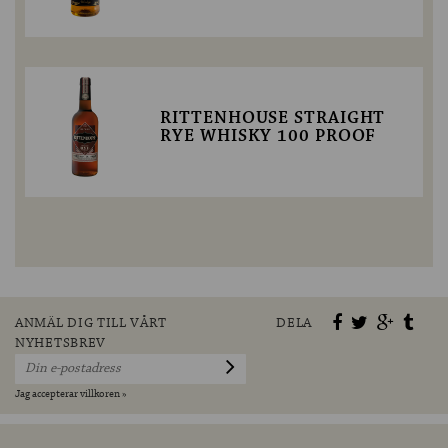
RITTENHOUSE STRAIGHT
RYE WHISKY 100 PROOF
ANMÄL DIG TILL VÅRT
DELA
NYHETSBREV
Jag accepterar villkoren »