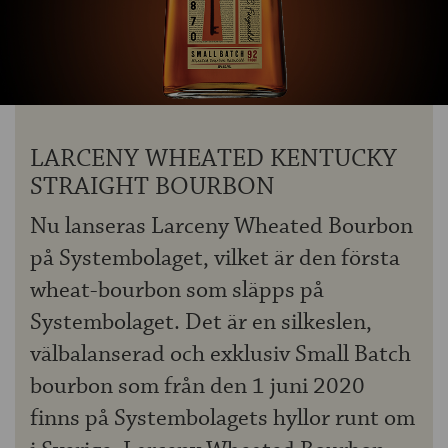
OM ÖLKOLLEN
KONTAKTA OSS
NYHETSBREV
LARCENY WHEATED KENTUCKY
STRAIGHT BOURBON
Nu lanseras Larceny Wheated Bourbon
på Systembolaget, vilket är den första
wheat-bourbon som släpps på
Systembolaget. Det är en silkeslen,
välbalanserad och exklusiv Small Batch
bourbon som från den 1 juni 2020
finns på Systembolagets hyllor runt om