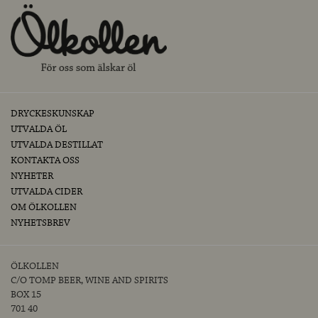
DRYCKESKUNSKAP
UTVALDA ÖL
UTVALDA DESTILLAT
KONTAKTA OSS
NYHETER
UTVALDA CIDER
OM ÖLKOLLEN
NYHETSBREV
ÖLKOLLEN
C/O TOMP BEER, WINE AND SPIRITS
BOX 15
701 40