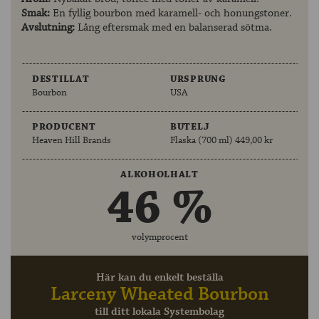
Smak:
En fyllig bourbon med karamell- och honungstoner.
Avslutning:
Lång eftersmak med en balanserad sötma.
DESTILLAT
URSPRUNG
Bourbon
USA
PRODUCENT
BUTELJ
Heaven Hill Brands
Flaska (700 ml) 449,00 kr
ALKOHOLHALT
46 %
volymprocent
Här kan du enkelt beställa
Larceny Wheated Bourbon
till ditt lokala Systembolag