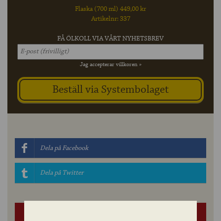
Flaska (700 ml) 449,00 kr
Artikelnr: 337
FÅ ÖLKOLL VIA VÅRT NYHETSBREV
Jag accepterar villkoren »
Dela på Facebook
Dela på Twitter