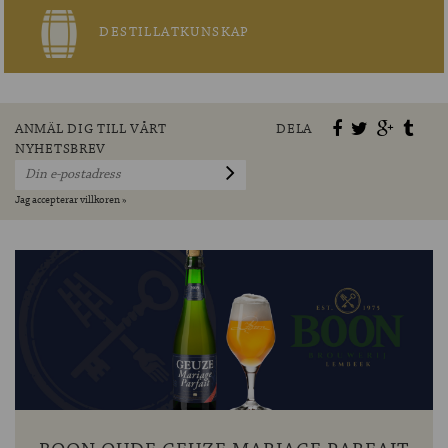
DESTILLATKUNSKAP
ANMÄL DIG TILL VÅRT
DELA
NYHETSBREV
Jag accepterar villkoren »