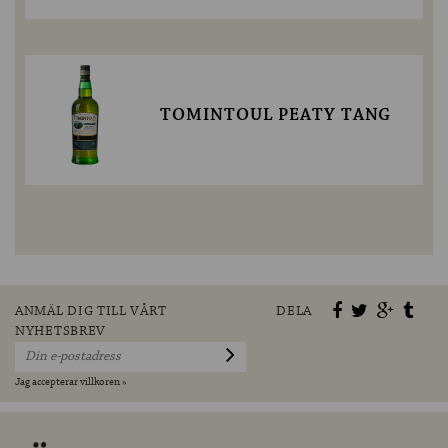
TOMINTOUL PEATY TANG
ANMÄL DIG TILL VÅRT
DELA
NYHETSBREV
Jag accepterar villkoren »