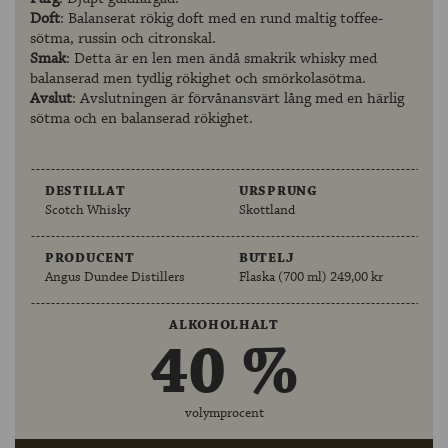
Doft
: Balanserat rökig doft med en rund maltig toffee-
sötma, russin och citronskal.
Smak
: Detta är en len men ändå smakrik whisky med
balanserad men tydlig rökighet och smörkolasötma.
Avslut
: Avslutningen är förvånansvärt lång med en härlig
sötma och en balanserad rökighet.
DESTILLAT
URSPRUNG
Scotch Whisky
Skottland
PRODUCENT
BUTELJ
Angus Dundee Distillers
Flaska (700 ml) 249,00 kr
ALKOHOLHALT
40 %
volymprocent