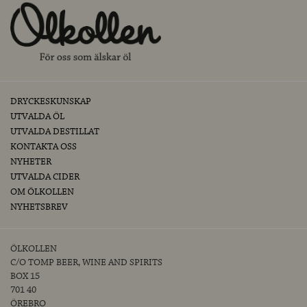
DRYCKESKUNSKAP
UTVALDA ÖL
UTVALDA DESTILLAT
KONTAKTA OSS
NYHETER
UTVALDA CIDER
OM ÖLKOLLEN
NYHETSBREV
ÖLKOLLEN
C/O TOMP BEER, WINE AND SPIRITS
BOX 15
701 40
ÖREBRO