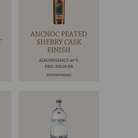
ANCNOC PEATED
T
SHERRY CASK
FINISH
ALKOHOLHALT: 40 %
PRIS: 339,00 KR
SCOTCH WHISKY