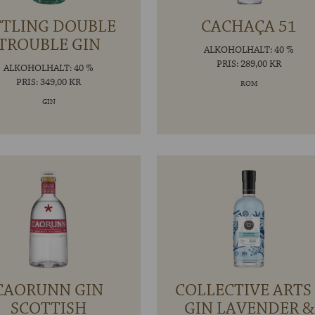
TTLING DOUBLE
CACHAÇA 51
TROUBLE GIN
ALKOHOLHALT: 40 %
PRIS: 289,00 KR
ALKOHOLHALT: 40 %
PRIS: 349,00 KR
ROM
GIN
CAORUNN GIN
COLLECTIVE ARTS 
SCOTTISH
GIN LAVENDER &