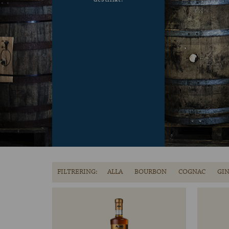
FILTRERING:
ALLA
BOURBON
COGNAC
GI