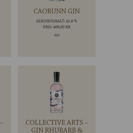
CAORUNN GIN
ALKOHOLHALT: 41.8 %
PRIS: 489,00 KR
GIN
–
COLLECTIVE ARTS –
GIN RHUBARB &