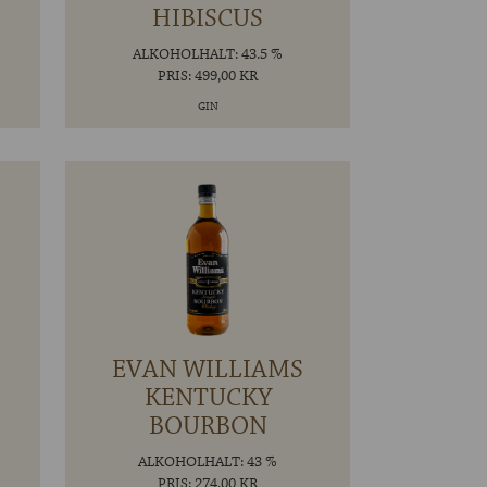
HIBISCUS
ALKOHOLHALT: 43.5 %
PRIS: 499,00 KR
GIN
EVAN WILLIAMS
KENTUCKY
BOURBON
ALKOHOLHALT: 43 %
PRIS: 274,00 KR