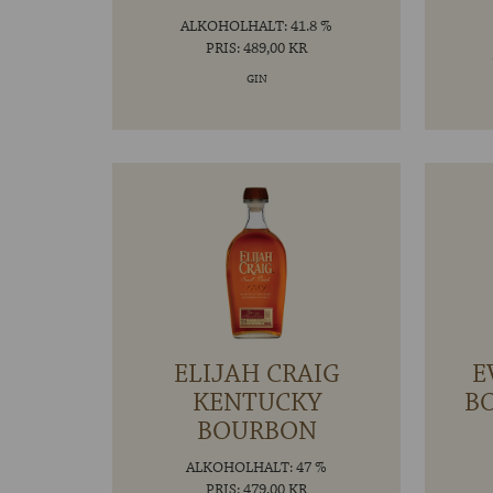
ALKOHOLHALT: 41.8 %
PRIS: 489,00 KR
GIN
ELIJAH CRAIG
E
KENTUCKY
B
BOURBON
ALKOHOLHALT: 47 %
PRIS: 479,00 KR