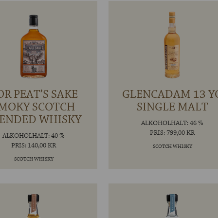
OR PEAT’S SAKE
GLENCADAM 13 Y
MOKY SCOTCH
SINGLE MALT
ENDED WHISKY
ALKOHOLHALT: 46 %
PRIS: 799,00 KR
ALKOHOLHALT: 40 %
PRIS: 140,00 KR
SCOTCH WHISKY
SCOTCH WHISKY