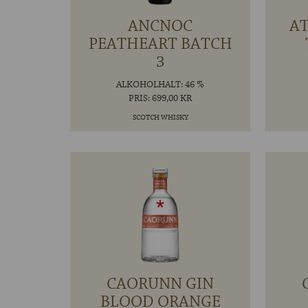
ANCNOC
A
PEATHEART BATCH
3
ALKOHOLHALT: 46 %
PRIS: 699,00 KR
SCOTCH WHISKY
CAORUNN GIN
BLOOD ORANGE