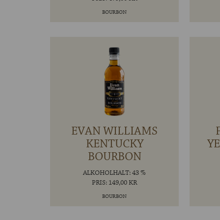
BOURBON
EVAN WILLIAMS
KENTUCKY
YE
BOURBON
ALKOHOLHALT: 43 %
PRIS: 149,00 KR
BOURBON