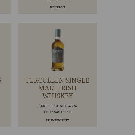
BOURBON
S
FERCULLEN SINGLE
MALT IRISH
WHISKEY
ALKOHOLHALT: 46 %
PRIS: 549,00 KR
IRISH WHISKEY