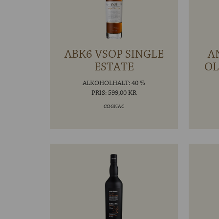
ABK6 VSOP SINGLE
A
ESTATE
OL
ALKOHOLHALT: 40 %
PRIS: 599,00 KR
COGNAC