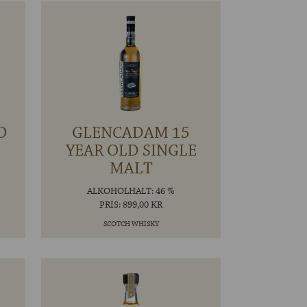
O
GLENCADAM 15
YEAR OLD SINGLE
MALT
ALKOHOLHALT: 46 %
PRIS: 899,00 KR
SCOTCH WHISKY