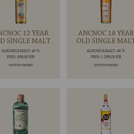
NCNOC 12 YEAR
ANCNOC 18 YEAR
D SINGLE MALT
OLD SINGLE MAL
ALKOHOLHALT: 40 %
ALKOHOLHALT: 46 %
PRIS: 399,00 KR
PRIS: 1 299,00 KR
SCOTCH WHISKY
SCOTCH WHISKY