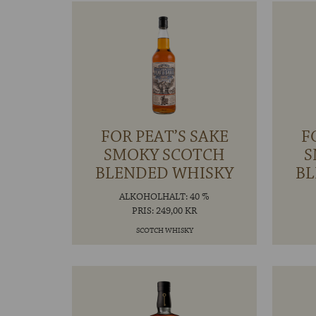
FOR PEAT’S SAKE
F
SMOKY SCOTCH
S
BLENDED WHISKY
BL
ALKOHOLHALT: 40 %
PRIS: 249,00 KR
SCOTCH WHISKY