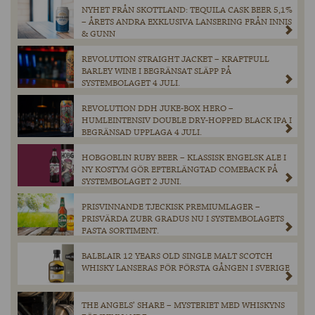
NYHET FRÅN SKOTTLAND: TEQUILA CASK BEER 5,1%
– ÅRETS ANDRA EXKLUSIVA LANSERING FRÅN INNIS
& GUNN
REVOLUTION STRAIGHT JACKET – KRAFTFULL
BARLEY WINE I BEGRÄNSAT SLÄPP PÅ
SYSTEMBOLAGET 4 JULI.
REVOLUTION DDH JUKE-BOX HERO –
HUMLEINTENSIV DOUBLE DRY-HOPPED BLACK IPA I
BEGRÄNSAD UPPLAGA 4 JULI.
HOBGOBLIN RUBY BEER – KLASSISK ENGELSK ALE I
NY KOSTYM GÖR EFTERLÄNGTAD COMEBACK PÅ
SYSTEMBOLAGET 2 JUNI.
PRISVINNANDE TJECKISK PREMIUMLAGER –
PRISVÄRDA ZUBR GRADUS NU I SYSTEMBOLAGETS
FASTA SORTIMENT.
BALBLAIR 12 YEARS OLD SINGLE MALT SCOTCH
WHISKY LANSERAS FÖR FÖRSTA GÅNGEN I SVERIGE
THE ANGELS’ SHARE – MYSTERIET MED WHISKYNS