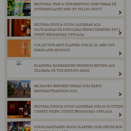
BRITTISKA TIME & TIDE BREWING DEBUTERAR PÅ
SYSTEMBOLAGET MED EN FYLLIG STOUT.
SKOTSKA INNIS & GUNN LANSERAR ALE
SLUTLAGRAD PÅ POPULÄRA PEDRO XIMÉNEZ FAT I
STRIKT BEGRÄNSAD UPPLAGA
COLLECTIVE ARTS SLÄPPER SYRLIG ÖL MED 30%
FÄRSK APELSINJUICE.
KLASSISKA BOMBARDIER PREMIUM BRITISH ALE
TILLBAKA PÅ THE BISHOPS ARMS.
BELHAVEN BREWERY PRISAS SOM ÅRETS
BESÖKSATTRAKTION 2022.
SKOTSKA INNIS & GUNN LANSERAR SYRLIG SCOTTISH
CHERRY KRIEK I STRIKT BEGRÄNSAD UPPLAGA
SURÖLSMÄSTAREN BOON SLÄPPER UNIK GEUZE-BOX