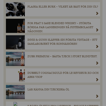
FLASKA ELLER BURK – VILKET ÄR BÄST FÖR DIN ÖL?
FOR PEAT´S SAKE BLENDED WHISKY – STÖRSTA
RÖKIGA PAR-LANSERINGEN PÅ SYSTEMBOLAGET
NÅGONSIN.
INNIS & GUNN SLÄPPER SIN FÖRSTA VINTAGE – ETT
SAMLAROBJEKT FÖR KONNÄSSÖREN
ZUBR PREMIUM – BÄSTA TJECK I STORT BLINDTEST.
DUBBELT COGNACSGULD FÖR LE REVISEUR XO OCH
ABK6 VSOP
LÄR KÄNNA DIN TJECKISKA ÖL