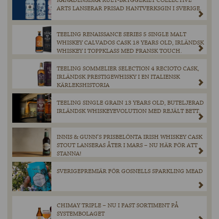
KANADENSISKA KULT-BRYGGERIET COLLECTIVE
ARTS LANSERAR PRISAD HANTVERKSGIN I SVERIGE.
TEELING RENAISSANCE SERIES 5 SINGLE MALT
WHISKEY CALVADOS CASK 18 YEARS OLD, IRLÄNDSK
WHISKEY I TOPPKLASS MED FRANSK TOUCH.
TEELING SOMMELIER SELECTION 4 RECIOTO CASK,
IRLÄNDSK PRESTIGEWHISKY I EN ITALIENSK
KÄRLEKSHISTORIA
TEELING SINGLE GRAIN 13 YEARS OLD, BUTELJERAD
IRLÄNDSK WHISKEYEVOLUTION MED REJÄLT BETT.
INNIS & GUNN’S PRISBELÖNTA IRISH WHISKEY CASK
STOUT LANSERAS ÅTER I MARS – NU HÄR FÖR ATT
STANNA!
SVERIGEPREMIÄR FÖR GOSNELLS SPARKLING MEAD
CHIMAY TRIPLE – NU I FAST SORTIMENT PÅ
SYSTEMBOLAGET