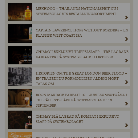
MEKHONG – THAILANDS NATIONALSPRIT NU I
SYSTEMBOLAGETS BESTÄLLNINGSSORTIMENT
CAPTAIN LAWRENCE HOPS WITHOUT BORDERS – EN
KLASSISK WEST COAST IPA
CHIMAY I EXKLUSIVT TRIPPELSLÄPP – TRE LAGRADE
VARIANTER PÅ SYSTEMBOLAGET I OKTOBER.
HISTORIEN OM THE GREAT LONDON BEER FLOOD –
EN TRAGEDI DU FÖRMODLIGEN ALDRIG HÖRT
TALAS OM
BOON MARIAGE PARFAIT 10 – JUBILEUMSUTGÅVA I
TILLFÄLLIGT SLÄPP PÅ SYSTEMBOLAGET 19
SEPTEMBER.
CHIMAY BLÅ LAGRAD PÅ ROMFAT I EXKLUSIVT
SLÄPP PÅ SYSTEMBOLAGET