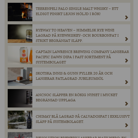
TEERENPELI PALO SINGLE MALT WHISKY – ETT
ELDIGT FINSKT LEJON HÖLJD I RÖK!
RYEWAY TO HEAVEN – HIMMELSK RYE WINE
LAGRAD PÅ RYEWHISKEY- OCH BOURBONFAT I
STRIKT BEGRÄNSAT SLÄPP.
CAPTAIN LAWRENCE BREWING COMPANY LANSERAR
PACIFIC DAWN DIPA I FAST SORTIMENT PÅ
SYSTEMBOLAGET
SKOTSKA INNIS & GUNN FYLLER 20 ÅR OCH
LANSERAR FATLAGRAD JUBILEUMSÖL
ANCNOC SLÄPPER EN RÖKIG NYHET I MYCKET
BEGRÄNSAD UPPLAGA
CHIMAY BLÅ LAGRAD PÅ CALVADOSFAT I EXKLUSIVT
SLÄPP PÅ SYSTEMBOLAGET.