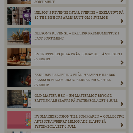
SORTIMENT.
NELSON’S REVENGE INTAR SVERIGE – EXKLUSIVT PÅ
12 THE BISHOPS ARMS RUNT OM I SVERIGE
NELSON’S REVENGE – BRITTISK PREMIUMBITTER I
FAST SORTIMENT
EN TRIPPEL TEQUILA FRÅN LUNAZUL – ÄNTLIGEN I
SVERIGE!
EXKLUSIV LANSERING FRÅN HEAVEN HILL: 300
FLASKOR ELIJAH CRAIG BARREL PROOF TILL
SVERIGE
OLD MASTER HEN – EN MÄSTERLIGT BRYGGD
BRITTISK ALE SLÄPPS PÅ SYSTEMBOLAGET 4 JULI.
NY SMAKEXPLOSION TILL SOMMAREN – COLLECTIVE
ARTS STRAWBERRY LEMONADE SLÄPPS PÅ
SYSTEMBOLAGET 4 JULI.