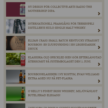
NY DESIGN FÖR COLLECTIVE ARTS RADIO THE
MOTHERSHIP DIPA.
INTERNATIONELL FRAMGÅNG FÖR TEERENPELI
DISTILLERYS KULO SINGLE MALT WHISKY.
ELIJAH CRAIG SMALL BATCH KENTUCKY STRAIGHT
BOURBON: EN DJUPDYKNING I EN LEGENDARISK
DRYCK
KLASSISKA OLD SPECKLED HEN GÖR EFTERLÄNGTAD
ÅTERKOMST PÅ SYSTEMBOLAGET DEN 1 JUNI.
BOURBONKLASSIKER I NY KOSTYM, EVAN WILLIAMS
EXTRA AGED NU PÅ PET-FLASKA
O´KELLY´S FINEST IRISH WHISKEY, MILJÖVÄNLIGT
BUTELJERAD ELEGANS!