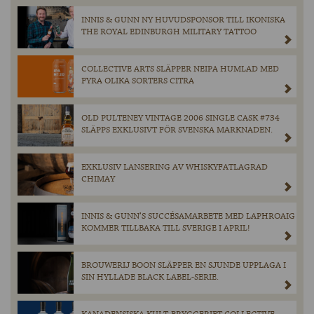
INNIS & GUNN NY HUVUDSPONSOR TILL IKONISKA
THE ROYAL EDINBURGH MILITARY TATTOO
COLLECTIVE ARTS SLÄPPER NEIPA HUMLAD MED
FYRA OLIKA SORTERS CITRA
OLD PULTENEY VINTAGE 2006 SINGLE CASK #734
SLÄPPS EXKLUSIVT FÖR SVENSKA MARKNADEN.
EXKLUSIV LANSERING AV WHISKYFATLAGRAD
CHIMAY
INNIS & GUNN’S SUCCÉSAMARBETE MED LAPHROAIG
KOMMER TILLBAKA TILL SVERIGE I APRIL!
BROUWERIJ BOON SLÄPPER EN SJUNDE UPPLAGA I
SIN HYLLADE BLACK LABEL-SERIE.