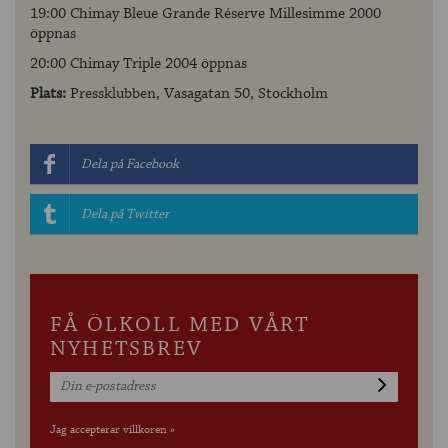
19:00 Chimay Bleue Grande Réserve Millesimme 2000
öppnas
20:00 Chimay Triple 2004 öppnas
Plats:
Pressklubben, Vasagatan 50, Stockholm
Dela på Facebook
Dela på Twitter
FÅ ÖLKOLL MED VÅRT
NYHETSBREV
Jag accepterar villkoren »