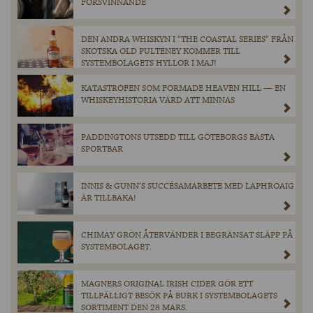
FÖRSVINNANDE
DEN ANDRA WHISKYN I ”THE COASTAL SERIES” FRÅN
SKOTSKA OLD PULTENEY KOMMER TILL
SYSTEMBOLAGETS HYLLOR I MAJ!
KATASTROFEN SOM FORMADE HEAVEN HILL — EN
WHISKEYHISTORIA VÄRD ATT MINNAS
PADDINGTONS UTSEDD TILL GÖTEBORGS BÄSTA
SPORTBAR
INNIS & GUNN’S SUCCÉSAMARBETE MED LAPHROAIG
ÄR TILLBAKA!
CHIMAY GRÖN ÅTERVÄNDER I BEGRÄNSAT SLÄPP PÅ
SYSTEMBOLAGET.
MAGNERS ORIGINAL IRISH CIDER GÖR ETT
TILLFÄLLIGT BESÖK PÅ BURK I SYSTEMBOLAGETS
SORTIMENT DEN 28 MARS.