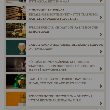
SYSTEMBOLAGET DEN 8 MAJ.
CHIMAY GUL LANSERAS I
BESTÄLLNINGSSORTIMENTET – NYTT TRAPPISTÖL
FRÅN LEGENDARISKA BRYGGERIET
SVERIGEPREMIÄR: CHIMAY GUL PÅ FAT HOS THE
BISHOPS ARMS
CHIMAY GRÖN ÅTERVÄNDER I BEGRÄNSAT SLÄPP PÅ
SYSTEMBOLAGET
KÖRSBÄR, SPONTANJÄSNING OCH BELGISK
TRADITION – BOON OUDE KRIEK I TILLFÄLLIGT
SLÄPP PÅ SYSTEMBOLAGET.
HÄR KAN DU FIRA ST. PATRICK’S DAY I SVERIGE –
PUBAR, FEST OCH IRLÄNDSK STÄMNING!
SCHÖFFERHOFER HEFEWEIZEN – DEN TYSKA
VETEÖLSIKONEN LANSERAS PÅ BURK.