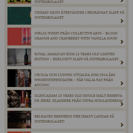
SYSTEMBOLAGET.
CHIMAY GRÖN ÅTERVÄNDER I BEGRÄNSAT SLÄPP PÅ
SYSTEMBOLAGET.
SYRLIG NYHET FRÅN COLLECTIVE ARTS – BLOOD
ORANGE AND CRANBERRY WITH VANILLA SOUR!
ROYAL JAMAICAN RUM 15 YEARS OLD LIMITED
EDITION – EXKLUSIVT SLÄPP PÅ SYSTEMBOLAGET.
CECILIA OCH LUDWIG UTVALDA SOM 2024 ÅRS
WHISKYSTIPENDIATER – FÅR VÄLJA FAT FRÅN
ANCNOC.
GLENCADAM 15 YEARS OLD SINGLE MALT RESERVA
DE JEREZ, KLASSIKER FRÅN ÖSTRA HÖGLÄNDERNA!
BELHAVEN BREWERYS WEE HEAVY LANDAR PÅ
SYSTEMBOLAGET!