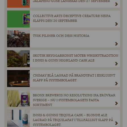
JALAPENO GOSE LANSERAS DEN 27 SEPTEMBER
COLLECTIVE ARTS DECEPTIVE CREATURE NEIPA
SLÄPPS DEN 20 SEPTEMBER
TYSK PILSNER OCH DESS HISTORIA
SKOTSK BRYGGARKONST MÖTER WHISKYTRADITION
I INNIS & GUNN HIGHLAND CASK ALE
CHIMAY BLÅ LAGRAD PÅ BRANDYFAT I EXKLUSIVT
SLÄPP PÅ SYSTEMBOLAGET.
BRONX BREWERYS NO RESOLUTIONS IPA ERÖVRAR
SVERIGE – NU I SYSTEMBOLAGETS FASTA
SORTIMENT.
INNIS & GUNNS TEQUILA CASK – BLONDE ALE
LAGRAD PÅ TEQUILAFAT I TILLFÄLLIGT SLÄPP PÅ
SYSTEMBOLAGET.