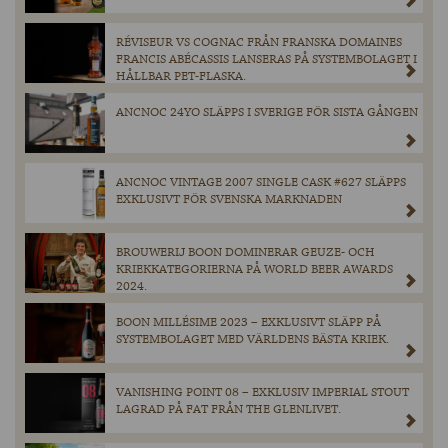
RÉVISEUR VS COGNAC FRÅN FRANSKA DOMAINES
FRANCIS ABÉCASSIS LANSERAS PÅ SYSTEMBOLAGET I
HÅLLBAR PET-FLASKA.
ANCNOC 24YO SLÄPPS I SVERIGE FÖR SISTA GÅNGEN
ANCNOC VINTAGE 2007 SINGLE CASK #627 SLÄPPS
EXKLUSIVT FÖR SVENSKA MARKNADEN
BROUWERIJ BOON DOMINERAR GEUZE- OCH
KRIEKKATEGORIERNA PÅ WORLD BEER AWARDS
2024.
BOON MILLÉSIME 2023 – EXKLUSIVT SLÄPP PÅ
SYSTEMBOLAGET MED VÄRLDENS BÄSTA KRIEK.
VANISHING POINT 08 – EXKLUSIV IMPERIAL STOUT
LAGRAD PÅ FAT FRÅN THE GLENLIVET.