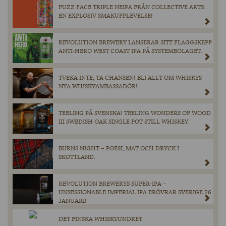
FUZZ FACE TRIPLE NEIPA FRÅN COLLECTIVE ARTS:
EN EXPLOSIV SMAKUPPLEVELSE!
REVOLUTION BREWERY LANSERAR SITT FLAGGSKEPP
ANTI-HERO WEST COAST IPA PÅ SYSTEMBOLAGET.
TVEKA INTE, TA CHANSEN! BLI ALLT OM WHISKYS
NYA WHISKYAMBASSADÖR!
TEELING PÅ SVENSKA! TEELING WONDERS OF WOOD
III SWEDISH OAK SINGLE POT STILL WHISKEY.
BURNS NIGHT – POESI, MAT OCH DRYCK I
SKOTTLAND.
REVOLUTION BREWERYS SUPER-IPA –
UNSESSIONABLE IMPERIAL IPA ERÖVRAR SVERIGE 26
JANUARI!
DET FINSKA WHISKYUNDRET