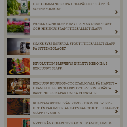
HOP COMMANDER IPA I TILLFÄLLIGT SLÄPP PÅ
SYSTEMBOLAGET.
WORLD GONE ROSÉ HAZY IPA MED DRAKFRUKT
OCH HIBISKUS FRÅN I TILLFÄLLIGT SLÄPP!
SNAKE EYES IMPERIAL STOUT I TILLFÄLLIGT SLÄPP
PÅ SYSTEMBOLAGET
REVOLUTION BREWERYS INFINITY HERO IPA I
EXKLUSIVT SLÄPP.
EXKLUSIV BOURBON-COCKTAILKVÄLL PÅ HÄKTET –
HEAVEN HILL DISTILLERY OCH SVERIGES BÄSTA
BARTENDER SKAPAR UNIKA COCKTAILS
KULTFAVORITEN FRÅN REVOLUTION BREWERY –
DETH’S TAR IMPERIAL OATMEAL STOUT I EXKLUSIVT
SLÄPP I SVERIGE
NYTT FRÅN COLLECTIVE ARTS – MANGO, LIME &