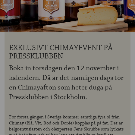
OM ÖLKOLLEN
KONTAKTA OSS
NYHETSBREV
EXKLUSIVT CHIMAYEVENT PÅ
PRESSKLUBBEN
Boka in torsdagen den 12 november i
kalendern. Då är det nämligen dags för
en Chimayafton som heter duga på
Pressklubben i Stockholm.
För första gången i Sverige kommer samtliga fyra öl från
Chimay (Blå, Vit, Röd och Dorée) kopplas på på fat. Det är
belgoentusiasten och ölexperten Jens Skrubbe som lyckats