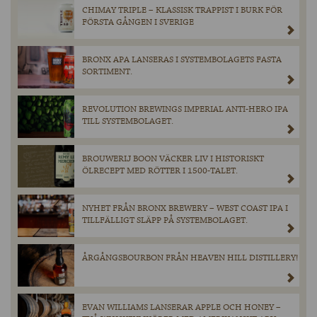
CHIMAY TRIPLE – KLASSISK TRAPPIST I BURK FÖR
FÖRSTA GÅNGEN I SVERIGE
BRONX APA LANSERAS I SYSTEMBOLAGETS FASTA
SORTIMENT.
REVOLUTION BREWINGS IMPERIAL ANTI-HERO IPA
TILL SYSTEMBOLAGET.
BROUWERIJ BOON VÄCKER LIV I HISTORISKT
ÖLRECEPT MED RÖTTER I 1500-TALET.
NYHET FRÅN BRONX BREWERY – WEST COAST IPA I
TILLFÄLLIGT SLÄPP PÅ SYSTEMBOLAGET.
ÅRGÅNGSBOURBON FRÅN HEAVEN HILL DISTILLERY!
EVAN WILLIAMS LANSERAR APPLE OCH HONEY –