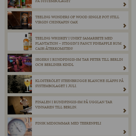
PÅ SYSTEMBOLAGET
TEELING WONDERS OF WOOD SINGLE POT STILL
VIRGIN CHINKAPIN OAK
TEELING WHISKEY I UNIKT SAMARBETE MED
PLANTATION – STIGGIN’S FANCY PINEAPPLE RUM
CASK-ÅTERKOMSTEN!
SEGERN I RUNDPINGIS-SM TAR PETER TILL BERLIN
OCH BERLINER KINDL
KLOSTERÖLET STEENBRUGGE BLANCHE SLÄPPS PÅ
SYSTEMBOLAGET I JULI.
FINALEN I RUNDPINGIS-SM PÅ UGGLAN TAR
VINNAREN TILL BERLIN.
FINSK MIDSOMMAR MED TEERENPELI