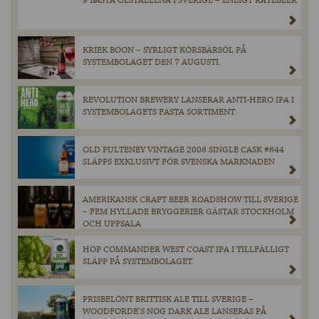
9 BÄSTA ÖLSTÄLLENA I SVERIGE – ENLIGT RATEBEER
KRIEK BOON – SYRLIGT KÖRSBÄRSÖL PÅ
SYSTEMBOLAGET DEN 7 AUGUSTI.
REVOLUTION BREWERY LANSERAR ANTI-HERO IPA I
SYSTEMBOLAGETS FASTA SORTIMENT.
OLD PULTENEY VINTAGE 2008 SINGLE CASK #844
SLÄPPS EXKLUSIVT FÖR SVENSKA MARKNADEN
AMERIKANSK CRAFT BEER ROADSHOW TILL SVERIGE
– FEM HYLLADE BRYGGERIER GÄSTAR STOCKHOLM
OCH UPPSALA
HOP COMMANDER WEST COAST IPA I TILLFÄLLIGT
SLÄPP PÅ SYSTEMBOLAGET.
PRISBELÖNT BRITTISK ALE TILL SVERIGE –
WOODFORDE’S NOG DARK ALE LANSERAS PÅ