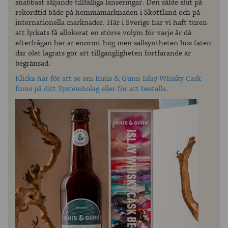
snabbast säljande tillfälliga lanseringar. Den sålde slut på
rekordtid både på hemmamarknaden i Skottland och på
internationella marknader. Här i Sverige har vi haft turen
att lyckats få allokerat en större volym för varje år då
efterfrågan här är enormt hög men sällsyntheten hos faten
där ölet lagrats gör att tillgängligheten fortfarande är
begränsad.
Klicka här för att se om Innis & Gunn Islay Whisky Cask
finns på ditt Systembolag eller för att beställa.