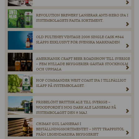
REVOLUTION BREWERY LANSERAR ANTI-HERO IPA I
SYSTEMBOLAGETS FASTA SORTIMENT.
OLD PULTENEY VINTAGE 2008 SINGLE CASK #844
SLÄPPS EXKLUSIVT FÖR SVENSKA MARKNADEN
AMERIKANSK CRAFT BEER ROADSHOW TILL SVERIGE
– FEM HYLLADE BRYGGERIER GÄSTAR STOCKHOLM
OCH UPPSALA
HOP COMMANDER WEST COAST IPA I TILLFÄLLIGT
SLÄPP PÅ SYSTEMBOLAGET.
PRISBELÖNT BRITTISK ALE TILL SVERIGE –
WOODFORDE’S NOG DARK ALE LANSERAS PÅ
SYSTEMBOLAGET DEN 8 MAJ.
CHIMAY GUL LANSERAS I
BESTÄLLNINGSSORTIMENTET – NYTT TRAPPISTÖL
FRÅN LEGENDARISKA BRYGGERIET