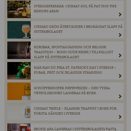
SVERIGEPREMIÄR: CHIMAY GUL PÅ FAT HOS THE
BISHOPS ARMS
CHIMAY GRÖN ÅTERVÄNDER I BEGRÄNSAT SLÄPP PÅ
SYSTEMBOLAGET
KÖRSBÄR, SPONTANJÄSNING OCH BELGISK
TRADITION – BOON OUDE KRIEK I TILLFÄLLIGT
SLÄPP PÅ SYSTEMBOLAGET.
HÄR KAN DU FIRA ST. PATRICK’S DAY I SVERIGE –
PUBAR, FEST OCH IRLÄNDSK STÄMNING!
SCHÖFFERHOFER HEFEWEIZEN – DEN TYSKA
VETEÖLSIKONEN LANSERAS PÅ BURK.
CHIMAY TRIPLE – KLASSISK TRAPPIST I BURK FÖR
FÖRSTA GÅNGEN I SVERIGE
BRONX APA LANSERAS I SYSTEMBOLAGETS FASTA