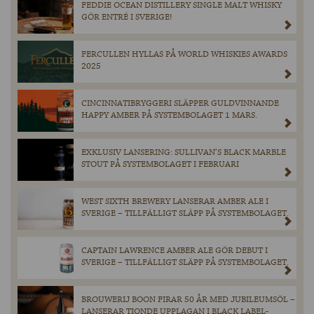
FEDDIE OCEAN DISTILLERY SINGLE MALT WHISKY
GÖR ENTRÉ I SVERIGE!
FERCULLEN HYLLAS PÅ WORLD WHISKIES AWARDS
2025
CINCINNATIBRYGGERI SLÄPPER GULDVINNANDE
HAPPY AMBER PÅ SYSTEMBOLAGET 1 MARS.
EXKLUSIV LANSERING: SULLIVAN’S BLACK MARBLE
STOUT PÅ SYSTEMBOLAGET I FEBRUARI
WEST SIXTH BREWERY LANSERAR AMBER ALE I
SVERIGE – TILLFÄLLIGT SLÄPP PÅ SYSTEMBOLAGET.
CAPTAIN LAWRENCE AMBER ALE GÖR DEBUT I
SVERIGE – TILLFÄLLIGT SLÄPP PÅ SYSTEMBOLAGET.
BROUWERIJ BOON FIRAR 50 ÅR MED JUBILEUMSÖL –
LANSERAR TIONDE UPPLAGAN I BLACK LABEL-