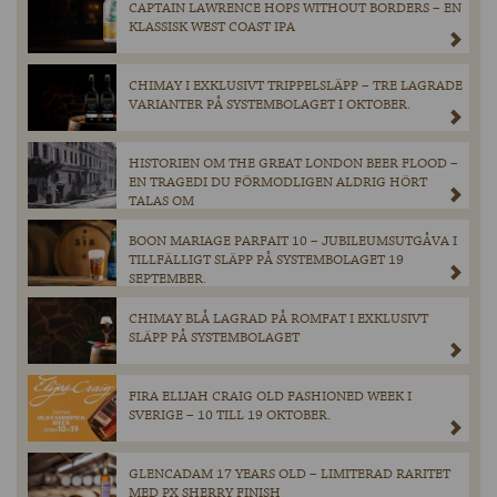
CAPTAIN LAWRENCE HOPS WITHOUT BORDERS – EN
KLASSISK WEST COAST IPA
CHIMAY I EXKLUSIVT TRIPPELSLÄPP – TRE LAGRADE
VARIANTER PÅ SYSTEMBOLAGET I OKTOBER.
HISTORIEN OM THE GREAT LONDON BEER FLOOD –
EN TRAGEDI DU FÖRMODLIGEN ALDRIG HÖRT
TALAS OM
BOON MARIAGE PARFAIT 10 – JUBILEUMSUTGÅVA I
TILLFÄLLIGT SLÄPP PÅ SYSTEMBOLAGET 19
SEPTEMBER.
CHIMAY BLÅ LAGRAD PÅ ROMFAT I EXKLUSIVT
SLÄPP PÅ SYSTEMBOLAGET
FIRA ELIJAH CRAIG OLD FASHIONED WEEK I
SVERIGE – 10 TILL 19 OKTOBER.
GLENCADAM 17 YEARS OLD – LIMITERAD RARITET
MED PX SHERRY FINISH