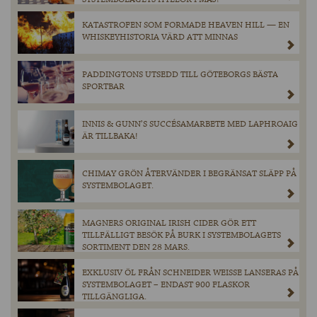
KATASTROFEN SOM FORMADE HEAVEN HILL — EN
WHISKEYHISTORIA VÄRD ATT MINNAS
PADDINGTONS UTSEDD TILL GÖTEBORGS BÄSTA
SPORTBAR
INNIS & GUNN’S SUCCÉSAMARBETE MED LAPHROAIG
ÄR TILLBAKA!
CHIMAY GRÖN ÅTERVÄNDER I BEGRÄNSAT SLÄPP PÅ
SYSTEMBOLAGET.
MAGNERS ORIGINAL IRISH CIDER GÖR ETT
TILLFÄLLIGT BESÖK PÅ BURK I SYSTEMBOLAGETS
SORTIMENT DEN 28 MARS.
EXKLUSIV ÖL FRÅN SCHNEIDER WEISSE LANSERAS PÅ
SYSTEMBOLAGET – ENDAST 900 FLASKOR
TILLGÄNGLIGA.