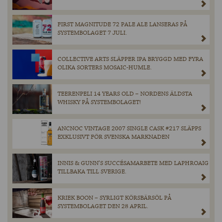
FIRST MAGNITUDE 72 PALE ALE LANSERAS PÅ
SYSTEMBOLAGET 7 JULI.
COLLECTIVE ARTS SLÄPPER IPA BRYGGD MED FYRA
OLIKA SORTERS MOSAIC-HUMLE.
TEERENPELI 14 YEARS OLD – NORDENS ÄLDSTA
WHISKY PÅ SYSTEMBOLAGET!
ANCNOC VINTAGE 2007 SINGLE CASK #217 SLÄPPS
EXKLUSIVT FÖR SVENSKA MARKNADEN
INNIS & GUNN’S SUCCÉSAMARBETE MED LAPHROAIG
TILLBAKA TILL SVERIGE.
KRIEK BOON – SYRLIGT KÖRSBÄRSÖL PÅ
SYSTEMBOLAGET DEN 28 APRIL.