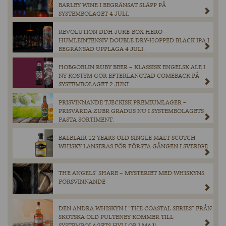
BARLEY WINE I BEGRÄNSAT SLÄPP PÅ
SYSTEMBOLAGET 4 JULI.
REVOLUTION DDH JUKE-BOX HERO –
HUMLEINTENSIV DOUBLE DRY-HOPPED BLACK IPA I
BEGRÄNSAD UPPLAGA 4 JULI.
HOBGOBLIN RUBY BEER – KLASSISK ENGELSK ALE I
NY KOSTYM GÖR EFTERLÄNGTAD COMEBACK PÅ
SYSTEMBOLAGET 2 JUNI.
PRISVINNANDE TJECKISK PREMIUMLAGER –
PRISVÄRDA ZUBR GRADUS NU I SYSTEMBOLAGETS
FASTA SORTIMENT.
BALBLAIR 12 YEARS OLD SINGLE MALT SCOTCH
WHISKY LANSERAS FÖR FÖRSTA GÅNGEN I SVERIGE
THE ANGELS’ SHARE – MYSTERIET MED WHISKYNS
FÖRSVINNANDE
DEN ANDRA WHISKYN I ”THE COASTAL SERIES” FRÅN
SKOTSKA OLD PULTENEY KOMMER TILL
SYSTEMBOLAGETS HYLLOR I MAJ!