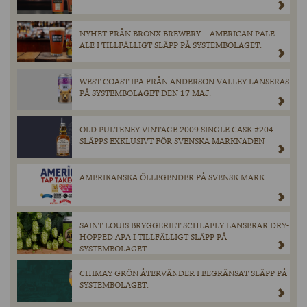
NYHET FRÅN BRONX BREWERY – AMERICAN PALE
ALE I TILLFÄLLIGT SLÄPP PÅ SYSTEMBOLAGET.
WEST COAST IPA FRÅN ANDERSON VALLEY LANSERAS
PÅ SYSTEMBOLAGET DEN 17 MAJ.
OLD PULTENEY VINTAGE 2009 SINGLE CASK #204
SLÄPPS EXKLUSIVT FÖR SVENSKA MARKNADEN
AMERIKANSKA ÖLLEGENDER PÅ SVENSK MARK
SAINT LOUIS BRYGGERIET SCHLAFLY LANSERAR DRY-
HOPPED APA I TILLFÄLLIGT SLÄPP PÅ
SYSTEMBOLAGET.
CHIMAY GRÖN ÅTERVÄNDER I BEGRÄNSAT SLÄPP PÅ
SYSTEMBOLAGET.