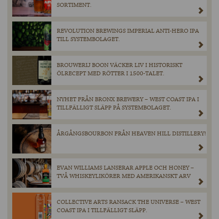
SORTIMENT.
REVOLUTION BREWINGS IMPERIAL ANTI-HERO IPA
TILL SYSTEMBOLAGET.
BROUWERIJ BOON VÄCKER LIV I HISTORISKT
ÖLRECEPT MED RÖTTER I 1500-TALET.
NYHET FRÅN BRONX BREWERY – WEST COAST IPA I
TILLFÄLLIGT SLÄPP PÅ SYSTEMBOLAGET.
ÅRGÅNGSBOURBON FRÅN HEAVEN HILL DISTILLERY!
EVAN WILLIAMS LANSERAR APPLE OCH HONEY –
TVÅ WHISKEYLIKÖRER MED AMERIKANSKT ARV
COLLECTIVE ARTS RANSACK THE UNIVERSE – WEST
COAST IPA I TILLFÄLLIGT SLÄPP.