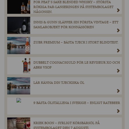
FOR PEAT´S SAKE BLENDED WHISKY – STÖRSTA
RÖKIGA PAR-LANSERINGEN PÅ SYSTEMBOLAGET
NÅGONSIN.
INNIS & GUNN SLÄPPER SIN FÖRSTA VINTAGE – ETT
SAMLAROBJEKT FÖR KONNÄSSÖREN
ZUBR PREMIUM – BÄSTA TJECK I STORT BLINDTEST.
DUBBELT COGNACSGULD FÖR LE REVISEUR XO OCH
ABK6 VSOP
LÄR KÄNNA DIN TJECKISKA ÖL
9 BÄSTA ÖLSTÄLLENA I SVERIGE – ENLIGT RATEBEER
KRIEK BOON – SYRLIGT KÖRSBÄRSÖL PÅ
SYSTEMBOLAGET DEN 7 AUGUSTI.