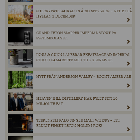
SHERRYFATSLAGRAD 18 ÅRIG SPEYBURN – NYHET PÅ
HYLLAN 1 DECEMBER!
GRAND TETON SLÄPPER IMPERIAL STOUT PÅ
SYSTEMBOLAGET.
INNIS & GUNN LANSERAR EKFATSLAGRAD IMPERIAL
STOUT I SAMARBETE MED THE GLENLIVET.
NYTT FRÅN ANDERSON VALLEY – BOONT AMBER ALE
HEAVEN HILL DISTILLERY HAR FYLLT SITT 10
MILJONTE FAT.
TEERENPELI PALO SINGLE MALT WHISKY – ETT
ELDIGT FINSKT LEJON HÖLJD I RÖK!