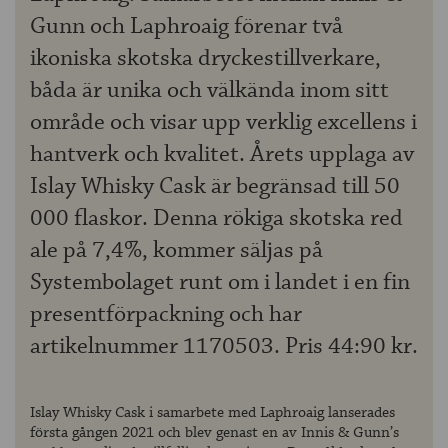
Gunn och Laphroaig förenar två
ikoniska skotska dryckestillverkare,
båda är unika och välkända inom sitt
område och visar upp verklig excellens i
hantverk och kvalitet. Årets upplaga av
Islay Whisky Cask är begränsad till 50
000 flaskor. Denna rökiga skotska red
ale på 7,4%, kommer säljas på
Systembolaget runt om i landet i en fin
presentförpackning och har
artikelnummer 1170503. Pris 44:90 kr.
Islay Whisky Cask i samarbete med Laphroaig lanserades
första gången 2021 och blev genast en av Innis & Gunn’s