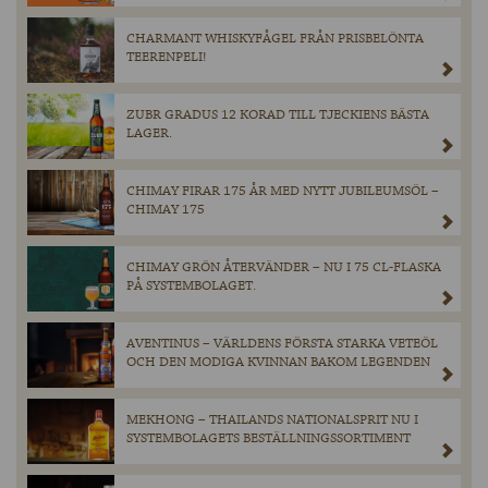
CHARMANT WHISKYFÅGEL FRÅN PRISBELÖNTA
TEERENPELI!
ZUBR GRADUS 12 KORAD TILL TJECKIENS BÄSTA
LAGER.
CHIMAY FIRAR 175 ÅR MED NYTT JUBILEUMSÖL –
CHIMAY 175
CHIMAY GRÖN ÅTERVÄNDER – NU I 75 CL-FLASKA
PÅ SYSTEMBOLAGET.
AVENTINUS – VÄRLDENS FÖRSTA STARKA VETEÖL
OCH DEN MODIGA KVINNAN BAKOM LEGENDEN
MEKHONG – THAILANDS NATIONALSPRIT NU I
SYSTEMBOLAGETS BESTÄLLNINGSSORTIMENT