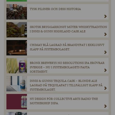
TYSK PILSNER OCH DESS HISTORIA
SKOTSK BRYGGARKONST MÖTER WHISKYTRADITION
I INNIS & GUNN HIGHLAND CASK ALE
CHIMAY BLÅ LAGRAD PÅ BRANDYFAT I EXKLUSIVT
SLÄPP PÅ SYSTEMBOLAGET.
BRONX BREWERYS NO RESOLUTIONS IPA ERÖVRAR
SVERIGE – NU I SYSTEMBOLAGETS FASTA
SORTIMENT.
INNIS & GUNNS TEQUILA CASK – BLONDE ALE
LAGRAD PÅ TEQUILAFAT I TILLFÄLLIGT SLÄPP PÅ
SYSTEMBOLAGET.
NY DESIGN FÖR COLLECTIVE ARTS RADIO THE
MOTHERSHIP DIPA.