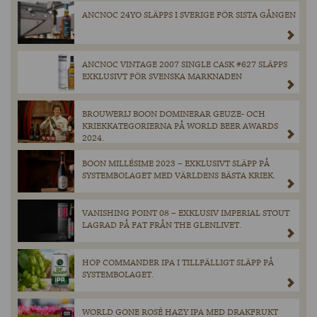
ANCNOC 24YO SLÄPPS I SVERIGE FÖR SISTA GÅNGEN
ANCNOC VINTAGE 2007 SINGLE CASK #627 SLÄPPS
EXKLUSIVT FÖR SVENSKA MARKNADEN
BROUWERIJ BOON DOMINERAR GEUZE- OCH
KRIEKKATEGORIERNA PÅ WORLD BEER AWARDS
2024.
BOON MILLÉSIME 2023 – EXKLUSIVT SLÄPP PÅ
SYSTEMBOLAGET MED VÄRLDENS BÄSTA KRIEK.
VANISHING POINT 08 – EXKLUSIV IMPERIAL STOUT
LAGRAD PÅ FAT FRÅN THE GLENLIVET.
HOP COMMANDER IPA I TILLFÄLLIGT SLÄPP PÅ
SYSTEMBOLAGET.
WORLD GONE ROSÉ HAZY IPA MED DRAKFRUKT