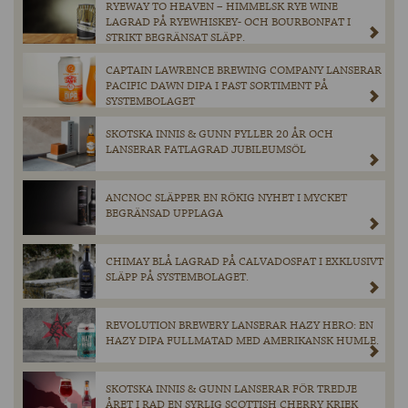
RYEWAY TO HEAVEN – HIMMELSK RYE WINE
LAGRAD PÅ RYEWHISKEY- OCH BOURBONFAT I
STRIKT BEGRÄNSAT SLÄPP.
CAPTAIN LAWRENCE BREWING COMPANY LANSERAR
PACIFIC DAWN DIPA I FAST SORTIMENT PÅ
SYSTEMBOLAGET
SKOTSKA INNIS & GUNN FYLLER 20 ÅR OCH
LANSERAR FATLAGRAD JUBILEUMSÖL
ANCNOC SLÄPPER EN RÖKIG NYHET I MYCKET
BEGRÄNSAD UPPLAGA
CHIMAY BLÅ LAGRAD PÅ CALVADOSFAT I EXKLUSIVT
SLÄPP PÅ SYSTEMBOLAGET.
REVOLUTION BREWERY LANSERAR HAZY HERO: EN
HAZY DIPA FULLMATAD MED AMERIKANSK HUMLE.
SKOTSKA INNIS & GUNN LANSERAR FÖR TREDJE
ÅRET I RAD EN SYRLIG SCOTTISH CHERRY KRIEK