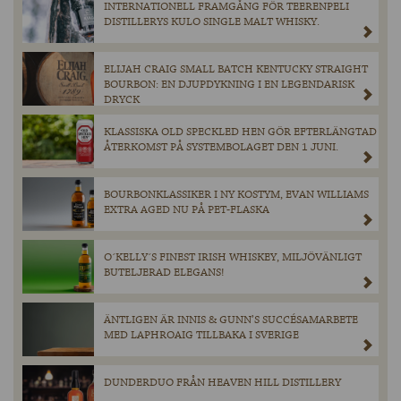
INTERNATIONELL FRAMGÅNG FÖR TEERENPELI
DISTILLERYS KULO SINGLE MALT WHISKY.
ELIJAH CRAIG SMALL BATCH KENTUCKY STRAIGHT
BOURBON: EN DJUPDYKNING I EN LEGENDARISK
DRYCK
KLASSISKA OLD SPECKLED HEN GÖR EFTERLÄNGTAD
ÅTERKOMST PÅ SYSTEMBOLAGET DEN 1 JUNI.
BOURBONKLASSIKER I NY KOSTYM, EVAN WILLIAMS
EXTRA AGED NU PÅ PET-FLASKA
O´KELLY´S FINEST IRISH WHISKEY, MILJÖVÄNLIGT
BUTELJERAD ELEGANS!
ÄNTLIGEN ÄR INNIS & GUNN’S SUCCÉSAMARBETE
MED LAPHROAIG TILLBAKA I SVERIGE
DUNDERDUO FRÅN HEAVEN HILL DISTILLERY