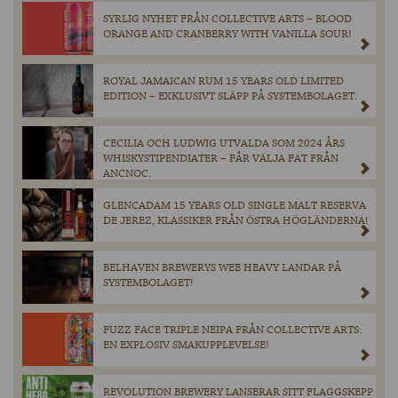
SYRLIG NYHET FRÅN COLLECTIVE ARTS – BLOOD
ORANGE AND CRANBERRY WITH VANILLA SOUR!
ROYAL JAMAICAN RUM 15 YEARS OLD LIMITED
EDITION – EXKLUSIVT SLÄPP PÅ SYSTEMBOLAGET.
CECILIA OCH LUDWIG UTVALDA SOM 2024 ÅRS
WHISKYSTIPENDIATER – FÅR VÄLJA FAT FRÅN
ANCNOC.
GLENCADAM 15 YEARS OLD SINGLE MALT RESERVA
DE JEREZ, KLASSIKER FRÅN ÖSTRA HÖGLÄNDERNA!
BELHAVEN BREWERYS WEE HEAVY LANDAR PÅ
SYSTEMBOLAGET!
FUZZ FACE TRIPLE NEIPA FRÅN COLLECTIVE ARTS:
EN EXPLOSIV SMAKUPPLEVELSE!
REVOLUTION BREWERY LANSERAR SITT FLAGGSKEPP