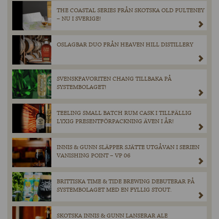
THE COASTAL SERIES FRÅN SKOTSKA OLD PULTENEY
– NU I SVERIGE!
OSLAGBAR DUO FRÅN HEAVEN HILL DISTILLERY
SVENSKFAVORITEN CHANG TILLBAKA PÅ
SYSTEMBOLAGET!
TEELING SMALL BATCH RUM CASK I TILLFÄLLIG
LYXIG PRESENTFÖRPACKNING ÄVEN I ÅR!
INNIS & GUNN SLÄPPER SJÄTTE UTGÅVAN I SERIEN
VANISHING POINT – VP 06
BRITTISKA TIME & TIDE BREWING DEBUTERAR PÅ
SYSTEMBOLAGET MED EN FYLLIG STOUT.
SKOTSKA INNIS & GUNN LANSERAR ALE