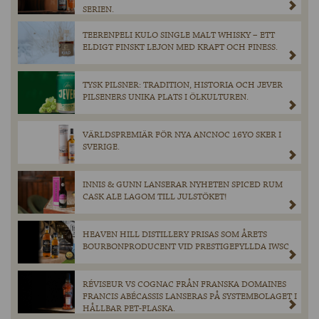
SERIEN.
TEERENPELI KULO SINGLE MALT WHISKY – ETT
ELDIGT FINSKT LEJON MED KRAFT OCH FINESS.
TYSK PILSNER: TRADITION, HISTORIA OCH JEVER
PILSENERS UNIKA PLATS I ÖLKULTUREN.
VÄRLDSPREMIÄR FÖR NYA ANCNOC 16YO SKER I
SVERIGE.
INNIS & GUNN LANSERAR NYHETEN SPICED RUM
CASK ALE LAGOM TILL JULSTÖKET!
HEAVEN HILL DISTILLERY PRISAS SOM ÅRETS
BOURBONPRODUCENT VID PRESTIGEFYLLDA IWSC
RÉVISEUR VS COGNAC FRÅN FRANSKA DOMAINES
FRANCIS ABÉCASSIS LANSERAS PÅ SYSTEMBOLAGET I
HÅLLBAR PET-FLASKA.