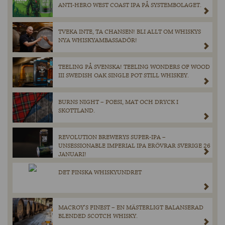
ANTI-HERO WEST COAST IPA PÅ SYSTEMBOLAGET.
TVEKA INTE, TA CHANSEN! BLI ALLT OM WHISKYS
NYA WHISKYAMBASSADÖR!
TEELING PÅ SVENSKA! TEELING WONDERS OF WOOD
III SWEDISH OAK SINGLE POT STILL WHISKEY.
BURNS NIGHT – POESI, MAT OCH DRYCK I
SKOTTLAND.
REVOLUTION BREWERYS SUPER-IPA –
UNSESSIONABLE IMPERIAL IPA ERÖVRAR SVERIGE 26
JANUARI!
DET FINSKA WHISKYUNDRET
MACROY’S FINEST – EN MÄSTERLIGT BALANSERAD
BLENDED SCOTCH WHISKY.