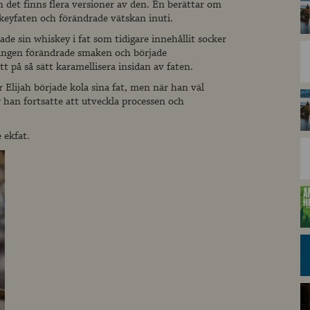
h det finns flera versioner av den. En berättar om
skeyfaten och förändrade vätskan inuti.
ade sin whiskey i fat som tidigare innehållit socker
ingen förändrade smaken och började
t på så sätt karamellisera insidan av faten.
 Elijah började kola sina fat, men när han väl
ör han fortsatte att utveckla processen och
 ekfat.