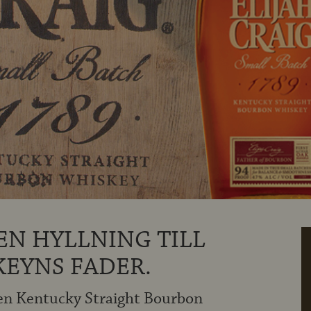
 EN HYLLNING TILL
EYNS FADER.
r en Kentucky Straight Bourbon