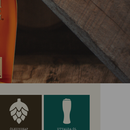
ÖLKUNSKAP
UTVALDA ÖL