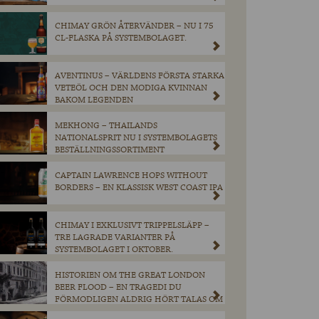
CHIMAY GRÖN ÅTERVÄNDER – NU I 75
CL-FLASKA PÅ SYSTEMBOLAGET.
AVENTINUS – VÄRLDENS FÖRSTA STARKA
VETEÖL OCH DEN MODIGA KVINNAN
BAKOM LEGENDEN
MEKHONG – THAILANDS
NATIONALSPRIT NU I SYSTEMBOLAGETS
BESTÄLLNINGSSORTIMENT
CAPTAIN LAWRENCE HOPS WITHOUT
BORDERS – EN KLASSISK WEST COAST IPA
CHIMAY I EXKLUSIVT TRIPPELSLÄPP –
TRE LAGRADE VARIANTER PÅ
SYSTEMBOLAGET I OKTOBER.
HISTORIEN OM THE GREAT LONDON
BEER FLOOD – EN TRAGEDI DU
FÖRMODLIGEN ALDRIG HÖRT TALAS OM