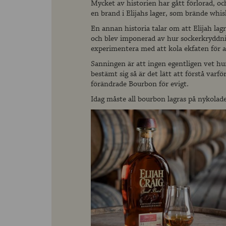
Mycket av historien har gått förlorad, oc
en brand i Elijahs lager, som brände whi
En annan historia talar om att Elijah lagr
och blev imponerad av hur sockerkryddn
experimentera med att kola ekfaten för at
Sanningen är att ingen egentligen vet hur
bestämt sig så är det lätt att förstå varf
förändrade Bourbon för evigt.
Idag måste all bourbon lagras på nykolade