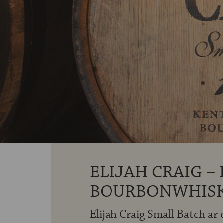
ELIJAH CRAIG –
BOURBONWHISK
Elijah Craig Small Batch ä