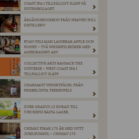
COAST IPA I TILLFÄLLIGT SLÄPP PÅ
SYSTEMBOLAGET.
ÅRGÅNGSBOURBON FRÅN HEAVEN HILL
DISTILLERY!
EVAN WILLIAMS LANSERAR APPLE OCH
HONEY – TVÅ WHISKEYLIKÖRER MED
AMERIKANSKT ARV
COLLECTIVE ARTS RANSACK THE
UNIVERSE – WEST COAST IPA I
TILLFÄLLIGT SLÄPP.
CHARMANT WHISKYFÅGEL FRÅN
PRISBELÖNTA TEERENPELI!
ZUBR GRADUS 12 KORAD TILL
TJECKIENS BÄSTA LAGER.
CHIMAY FIRAR 175 ÅR MED NYTT
JUBILEUMSÖL – CHIMAY 175