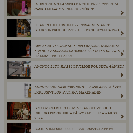
INNIS & GUNN LANSERAR NYHETEN SPICED RUM
CASK ALE LAGOM TILL JULSTÖKET!
HEAVEN HILL DISTILLERY PRISAS SOM ÅRETS
BOURBONPRODUCENT VID PRESTIGEFYLLDA IWSC
RÉVISEUR VS COGNAC FRÅN FRANSKA DOMAINES
FRANCIS ABÉCASSIS LANSERAS PÅ SYSTEMBOLAGET I
HÅLLBAR PET-FLASKA.
ANCNOC 24YO SLÄPPS I SVERIGE FÖR SISTA GÅNGEN
ANCNOC VINTAGE 2007 SINGLE CASK #627 SLÄPPS
EXKLUSIVT FÖR SVENSKA MARKNADEN
BROUWERIJ BOON DOMINERAR GEUZE- OCH
KRIEKKATEGORIERNA PÅ WORLD BEER AWARDS
2024.
BOON MILLÉSIME 2023 – EXKLUSIVT SLÄPP PÅ