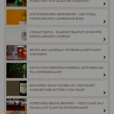
PUBAR, FEST OCH IRLÄNDSK STÄMNING!
SCHÖFFERHOFER HEFEWEIZEN – DEN TYSKA
VETEÖLSIKONEN LANSERAS PÅ BURK.
CHIMAY TRIPLE – KLASSISK TRAPPIST I BURK FÖR
FÖRSTA GÅNGEN I SVERIGE
BRONX APA LANSERAS I SYSTEMBOLAGETS FASTA
SORTIMENT.
REVOLUTION BREWINGS IMPERIAL ANTI-HERO IPA
TILL SYSTEMBOLAGET.
BROUWERIJ BOON VÄCKER LIV I HISTORISKT
ÖLRECEPT MED RÖTTER I 1500-TALET.
NYHET FRÅN BRONX BREWERY – WEST COAST IPA I
TILLFÄLLIGT SLÄPP PÅ SYSTEMBOLAGET.