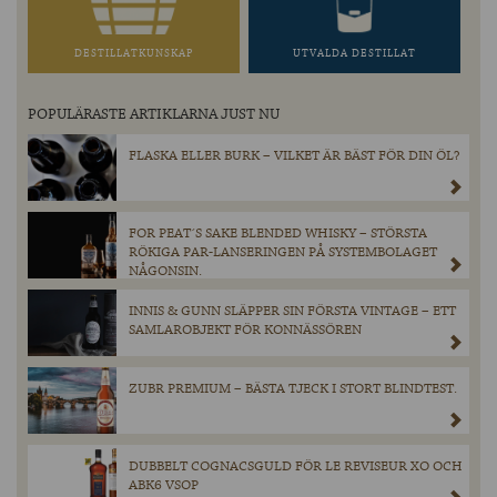
DESTILLATKUNSKAP
UTVALDA DESTILLAT
POPULÄRASTE ARTIKLARNA JUST NU
FLASKA ELLER BURK – VILKET ÄR BÄST FÖR DIN ÖL?
FOR PEAT´S SAKE BLENDED WHISKY – STÖRSTA
RÖKIGA PAR-LANSERINGEN PÅ SYSTEMBOLAGET
NÅGONSIN.
INNIS & GUNN SLÄPPER SIN FÖRSTA VINTAGE – ETT
SAMLAROBJEKT FÖR KONNÄSSÖREN
ZUBR PREMIUM – BÄSTA TJECK I STORT BLINDTEST.
DUBBELT COGNACSGULD FÖR LE REVISEUR XO OCH
ABK6 VSOP