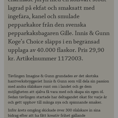
lagrad på ekfat och smaksatt med
ingefära, kanel och smulade
pepparkakor från den svenska
pepparkaksbagaren Gille. Innis & Gunn
Koge’s Choice släpps i en begränsad
upplaga av 40.000 flaskor. Pris 29,90
kr. Artikelnummer 1172003.
Tävlingen Imagine & Gunn grundades av det skotska
hantverksbryggeriet Innis & Gunn som vill dela sin passion
med andra ölälskare runt om i landet och ge dem
möjligheten att själva få vara med och skapa sin egen öl.
Sedan tävlingen startade har deltagandet ökat för varje år
och gett upphov till många nya och spännande smaker.
Inför årets omgång skickade över 300 ölälskare in sina
bidrag efter att ha fått kreativ frihet gällande