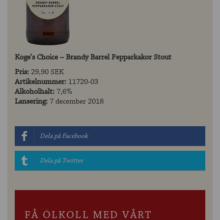
Koge’s Choice – Brandy Barrel Pepparkakor Stout
Pris:
29,90 SEK
Artikelnummer:
11720-03
Alkoholhalt:
7,6%
Lansering:
7 december 2018
Dela på Facebook
Dela på Twitter
FÅ ÖLKOLL MED VÅRT