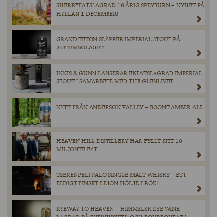
SHERRYFATSLAGRAD 18 ÅRIG SPEYBURN – NYHET PÅ
HYLLAN 1 DECEMBER!
GRAND TETON SLÄPPER IMPERIAL STOUT PÅ
SYSTEMBOLAGET.
INNIS & GUNN LANSERAR EKFATSLAGRAD IMPERIAL
STOUT I SAMARBETE MED THE GLENLIVET.
NYTT FRÅN ANDERSON VALLEY – BOONT AMBER ALE
HEAVEN HILL DISTILLERY HAR FYLLT SITT 10
MILJONTE FAT.
TEERENPELI PALO SINGLE MALT WHISKY – ETT
ELDIGT FINSKT LEJON HÖLJD I RÖK!
RYEWAY TO HEAVEN – HIMMELSK RYE WINE