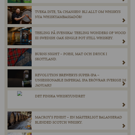
TVEKA INTE, TA CHANSEN! BLI ALLT OM WHISKYS
NYA WHISKYAMBASSADÖR!
TEELING PÅ SVENSKA! TEELING WONDERS OF WOOD
III SWEDISH OAK SINGLE POT STILL WHISKEY.
BURNS NIGHT – POESI, MAT OCH DRYCK I
SKOTTLAND.
REVOLUTION BREWERYS SUPER-IPA –
UNSESSIONABLE IMPERIAL IPA ERÖVRAR SVERIGE 26
JANUARI!
DET FINSKA WHISKYUNDRET
MACROY’S FINEST – EN MÄSTERLIGT BALANSERAD
BLENDED SCOTCH WHISKY.