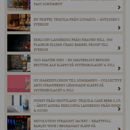
FAST SORTIMENT
EN TRIPPEL TEQUILA FRÅN LUNAZUL – ÄNTLIGEN I
SVERIGE!
EXKLUSIV LANSERING FRÅN HEAVEN HILL: 300
FLASKOR ELIJAH CRAIG BARREL PROOF TILL
SVERIGE
OLD MASTER HEN – EN MÄSTERLIGT BRYGGD
BRITTISK ALE SLÄPPS PÅ SYSTEMBOLAGET 4 JULI.
NY SMAKEXPLOSION TILL SOMMAREN – COLLECTIVE
ARTS STRAWBERRY LEMONADE SLÄPPS PÅ
SYSTEMBOLAGET 4 JULI.
NYHET FRÅN SKOTTLAND: TEQUILA CASK BEER 5,1%
– ÅRETS ANDRA EXKLUSIVA LANSERING FRÅN INNIS
& GUNN
REVOLUTION STRAIGHT JACKET – KRAFTFULL
BARLEY WINE I BEGRÄNSAT SLÄPP PÅ