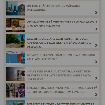
EN TRIO FRÅN SKOTTLANDS MÄSTARE I
FATLAGRING.
CHIMAY-EVENT PÅ THE BISHOPS ARMS VASAGATAN
– EN BELGISK SMAKRESA
MAGNERS ORIGINAL IRISH CIDER – EN TORR,
UPPFRISKANDE KLASSIKER NU PÅ PRAKTISK 1 L
PETFLASKA.
NY WEST COAST IPA FRÅN GREEN FLASH BREWING
CO I FAST SORTIMENT.
SNAKE EYES IMPERIAL STOUT FRÅN WEST SIXTH
BREWERY TAR PLATS I SYSTEMBOLAGETS FASTA
SORTIMENT.
NELSON’S REVENGE INTAR SVERIGE – EXKLUSIVT PÅ
12 THE BISHOPS ARMS RUNT OM I SVERIGE
NELSON’S REVENGE – BRITTISK PREMIUMBITTER I