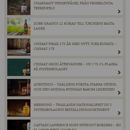
CHARMANT WHISKYFÅGEL FRÅN PRISBELÖNTA
TEERENPELI!
ZUBR GRADUS 12 KORAD TILL TJECKIENS BÄSTA
LAGER.
CHIMAY FIRAR 175 ÅR MED NYTT JUBILEUMSÖL –
CHIMAY 175
CHIMAY GRÖN ÅTERVÄNDER – NU I 75 CL-FLASKA
PÅ SYSTEMBOLAGET.
AVENTINUS – VÄRLDENS FÖRSTA STARKA VETEÖL
OCH DEN MODIGA KVINNAN BAKOM LEGENDEN
MEKHONG – THAILANDS NATIONALSPRIT NU I
SYSTEMBOLAGETS BESTÄLLNINGSSORTIMENT
CAPTAIN LAWRENCE HOPS WITHOUT BORDERS – EN