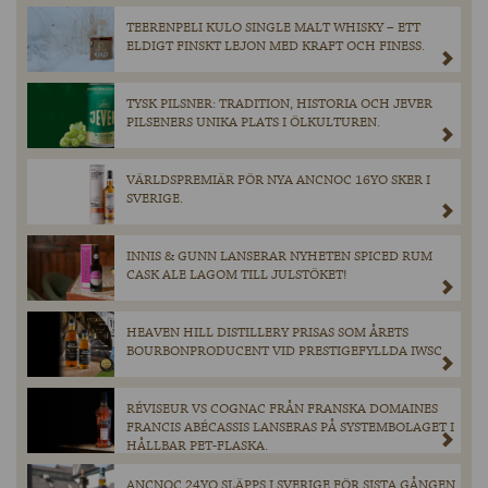
TEERENPELI KULO SINGLE MALT WHISKY – ETT
ELDIGT FINSKT LEJON MED KRAFT OCH FINESS.
TYSK PILSNER: TRADITION, HISTORIA OCH JEVER
PILSENERS UNIKA PLATS I ÖLKULTUREN.
VÄRLDSPREMIÄR FÖR NYA ANCNOC 16YO SKER I
SVERIGE.
INNIS & GUNN LANSERAR NYHETEN SPICED RUM
CASK ALE LAGOM TILL JULSTÖKET!
HEAVEN HILL DISTILLERY PRISAS SOM ÅRETS
BOURBONPRODUCENT VID PRESTIGEFYLLDA IWSC
RÉVISEUR VS COGNAC FRÅN FRANSKA DOMAINES
FRANCIS ABÉCASSIS LANSERAS PÅ SYSTEMBOLAGET I
HÅLLBAR PET-FLASKA.
ANCNOC 24YO SLÄPPS I SVERIGE FÖR SISTA GÅNGEN