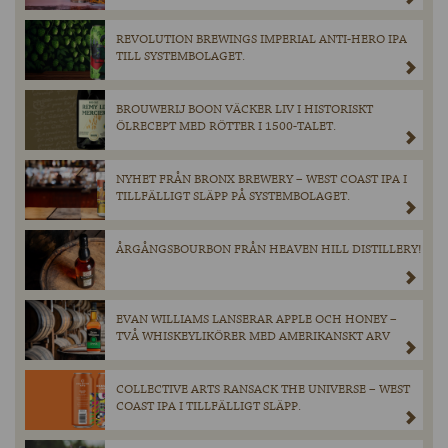
REVOLUTION BREWINGS IMPERIAL ANTI-HERO IPA
TILL SYSTEMBOLAGET.
BROUWERIJ BOON VÄCKER LIV I HISTORISKT
ÖLRECEPT MED RÖTTER I 1500-TALET.
NYHET FRÅN BRONX BREWERY – WEST COAST IPA I
TILLFÄLLIGT SLÄPP PÅ SYSTEMBOLAGET.
ÅRGÅNGSBOURBON FRÅN HEAVEN HILL DISTILLERY!
EVAN WILLIAMS LANSERAR APPLE OCH HONEY –
TVÅ WHISKEYLIKÖRER MED AMERIKANSKT ARV
COLLECTIVE ARTS RANSACK THE UNIVERSE – WEST
COAST IPA I TILLFÄLLIGT SLÄPP.