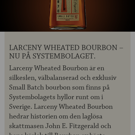
OM ÖLKOLLEN
KONTAKTA OSS
NYHETSBREV
LARCENY WHEATED BOURBON –
NU PÅ SYSTEMBOLAGET.
Larceny Wheated Bourbon är en
silkeslen, välbalanserad och exklusiv
Small Batch bourbon som finns på
Systembolagets hyllor runt om i
Sverige. Larceny Wheated Bourbon
hedrar historien om den laglösa
skattmasen John E. Fitzgerald och