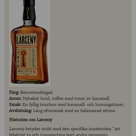
Färg:
Bärnstensfärgad.
Arom:
Nybakat bröd, toffee med toner av karamell.
Smak:
En fyllig bourbon med karamell- och honungstoner.
Avslutning:
Lång eftersmak med en balanserad sötma.
Historien om Larceny
Larceny betyder stöld med den specifika innebörden ”att
felaktigt ta och transportera bort andra personers