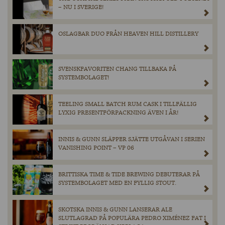
– NU I SVERIGE!
OSLAGBAR DUO FRÅN HEAVEN HILL DISTILLERY
SVENSKFAVORITEN CHANG TILLBAKA PÅ
SYSTEMBOLAGET!
TEELING SMALL BATCH RUM CASK I TILLFÄLLIG
LYXIG PRESENTFÖRPACKNING ÄVEN I ÅR!
INNIS & GUNN SLÄPPER SJÄTTE UTGÅVAN I SERIEN
VANISHING POINT – VP 06
BRITTISKA TIME & TIDE BREWING DEBUTERAR PÅ
SYSTEMBOLAGET MED EN FYLLIG STOUT.
SKOTSKA INNIS & GUNN LANSERAR ALE
SLUTLAGRAD PÅ POPULÄRA PEDRO XIMÉNEZ FAT I