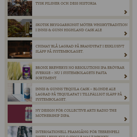
TYSK PILSNER OCH DESS HISTORIA
SKOTSK BRYGGARKONST MÖTER WHISKYTRADITION
I INNIS & GUNN HIGHLAND CASK ALE
CHIMAY BLÅ LAGRAD PÅ BRANDYFAT I EXKLUSIVT
SLÄPP PÅ SYSTEMBOLAGET.
BRONX BREWERYS NO RESOLUTIONS IPA ERÖVRAR
SVERIGE – NU I SYSTEMBOLAGETS FASTA
SORTIMENT.
INNIS & GUNNS TEQUILA CASK – BLONDE ALE
LAGRAD PÅ TEQUILAFAT I TILLFÄLLIGT SLÄPP PÅ
SYSTEMBOLAGET.
NY DESIGN FÖR COLLECTIVE ARTS RADIO THE
MOTHERSHIP DIPA.
INTERNATIONELL FRAMGÅNG FÖR TEERENPELI