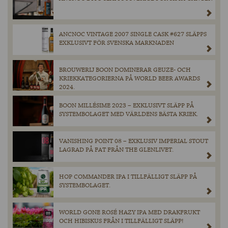
ANCNOC VINTAGE 2007 SINGLE CASK #627 SLÄPPS
EXKLUSIVT FÖR SVENSKA MARKNADEN
BROUWERIJ BOON DOMINERAR GEUZE- OCH
KRIEKKATEGORIERNA PÅ WORLD BEER AWARDS
2024.
BOON MILLÉSIME 2023 – EXKLUSIVT SLÄPP PÅ
SYSTEMBOLAGET MED VÄRLDENS BÄSTA KRIEK.
VANISHING POINT 08 – EXKLUSIV IMPERIAL STOUT
LAGRAD PÅ FAT FRÅN THE GLENLIVET.
HOP COMMANDER IPA I TILLFÄLLIGT SLÄPP PÅ
SYSTEMBOLAGET.
WORLD GONE ROSÉ HAZY IPA MED DRAKFRUKT
OCH HIBISKUS FRÅN I TILLFÄLLIGT SLÄPP!