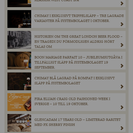
KLASSISK WEST COAST IPA
CHIMAY I EXKLUSIVT TRIPPELSLÄPP – TRE LAGRADE
VARIANTER PÅ SYSTEMBOLAGET I OKTOBER.
HISTORIEN OM THE GREAT LONDON BEER FLOOD –
EN TRAGEDI DU FÖRMODLIGEN ALDRIG HÖRT
TALAS OM
BOON MARIAGE PARFAIT 10 – JUBILEUMSUTGÅVA I
TILLFÄLLIGT SLÄPP PÅ SYSTEMBOLAGET 19
SEPTEMBER.
CHIMAY BLÅ LAGRAD PÅ ROMFAT I EXKLUSIVT
SLÄPP PÅ SYSTEMBOLAGET
FIRA ELIJAH CRAIG OLD FASHIONED WEEK I
SVERIGE – 10 TILL 19 OKTOBER.
GLENCADAM 17 YEARS OLD – LIMITERAD RARITET
MED PX SHERRY FINISH