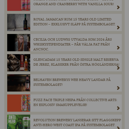
ORANGE AND CRANBERRY WITH VANILLA SOUR!
ROYAL JAMAICAN RUM 15 YEARS OLD LIMITED
EDITION – EXKLUSIVT SLÄPP PÅ SYSTEMBOLAGET.
CECILIA OCH LUDWIG UTVALDA SOM 2024 ÅRS
WHISKYSTIPENDIATER – FÅR VÄLJA FAT FRÅN
ANCNOC.
GLENCADAM 15 YEARS OLD SINGLE MALT RESERVA
DE JEREZ, KLASSIKER FRÅN ÖSTRA HÖGLÄNDERNA!
BELHAVEN BREWERYS WEE HEAVY LANDAR PÅ
SYSTEMBOLAGET!
FUZZ FACE TRIPLE NEIPA FRÅN COLLECTIVE ARTS:
EN EXPLOSIV SMAKUPPLEVELSE!
REVOLUTION BREWERY LANSERAR SITT FLAGGSKEPP
ANTI-HERO WEST COAST IPA PÅ SYSTEMBOLAGET.