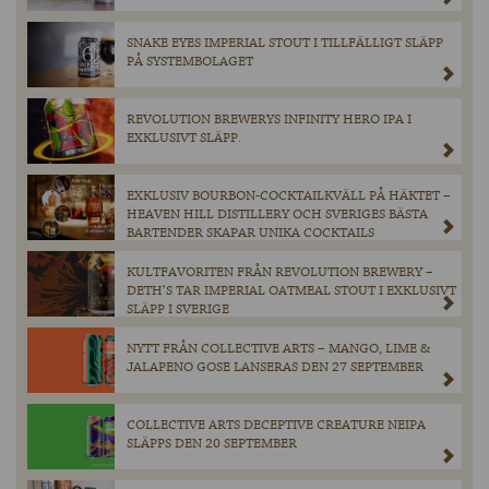
SNAKE EYES IMPERIAL STOUT I TILLFÄLLIGT SLÄPP
PÅ SYSTEMBOLAGET
REVOLUTION BREWERYS INFINITY HERO IPA I
EXKLUSIVT SLÄPP.
EXKLUSIV BOURBON-COCKTAILKVÄLL PÅ HÄKTET –
HEAVEN HILL DISTILLERY OCH SVERIGES BÄSTA
BARTENDER SKAPAR UNIKA COCKTAILS
KULTFAVORITEN FRÅN REVOLUTION BREWERY –
DETH’S TAR IMPERIAL OATMEAL STOUT I EXKLUSIVT
SLÄPP I SVERIGE
NYTT FRÅN COLLECTIVE ARTS – MANGO, LIME &
JALAPENO GOSE LANSERAS DEN 27 SEPTEMBER
COLLECTIVE ARTS DECEPTIVE CREATURE NEIPA
SLÄPPS DEN 20 SEPTEMBER