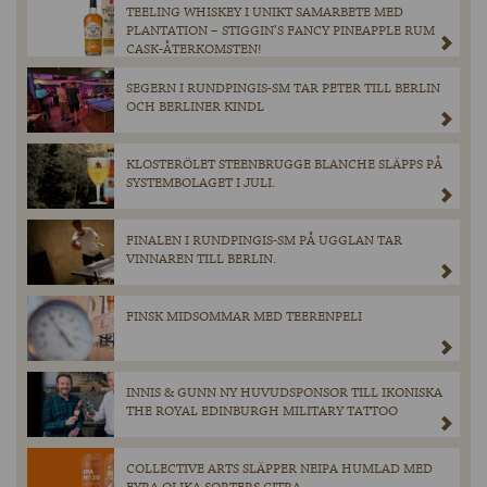
TEELING WHISKEY I UNIKT SAMARBETE MED
PLANTATION – STIGGIN’S FANCY PINEAPPLE RUM
CASK-ÅTERKOMSTEN!
SEGERN I RUNDPINGIS-SM TAR PETER TILL BERLIN
OCH BERLINER KINDL
KLOSTERÖLET STEENBRUGGE BLANCHE SLÄPPS PÅ
SYSTEMBOLAGET I JULI.
FINALEN I RUNDPINGIS-SM PÅ UGGLAN TAR
VINNAREN TILL BERLIN.
FINSK MIDSOMMAR MED TEERENPELI
INNIS & GUNN NY HUVUDSPONSOR TILL IKONISKA
THE ROYAL EDINBURGH MILITARY TATTOO
COLLECTIVE ARTS SLÄPPER NEIPA HUMLAD MED