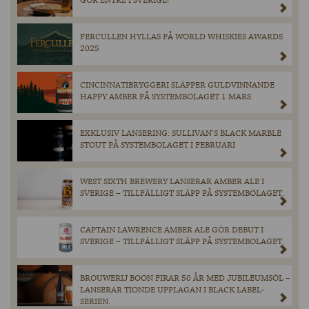
GÖR ENTRÉ I SVERIGE!
FERCULLEN HYLLAS PÅ WORLD WHISKIES AWARDS
2025
CINCINNATIBRYGGERI SLÄPPER GULDVINNANDE
HAPPY AMBER PÅ SYSTEMBOLAGET 1 MARS.
EXKLUSIV LANSERING: SULLIVAN’S BLACK MARBLE
STOUT PÅ SYSTEMBOLAGET I FEBRUARI
WEST SIXTH BREWERY LANSERAR AMBER ALE I
SVERIGE – TILLFÄLLIGT SLÄPP PÅ SYSTEMBOLAGET.
CAPTAIN LAWRENCE AMBER ALE GÖR DEBUT I
SVERIGE – TILLFÄLLIGT SLÄPP PÅ SYSTEMBOLAGET.
BROUWERIJ BOON FIRAR 50 ÅR MED JUBILEUMSÖL –
LANSERAR TIONDE UPPLAGAN I BLACK LABEL-
SERIEN.