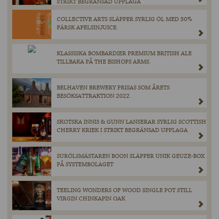
STRIKT BEGRÄNSAD UPPLAGA
COLLECTIVE ARTS SLÄPPER SYRLIG ÖL MED 30%
FÄRSK APELSINJUICE.
KLASSISKA BOMBARDIER PREMIUM BRITISH ALE
TILLBAKA PÅ THE BISHOPS ARMS.
BELHAVEN BREWERY PRISAS SOM ÅRETS
BESÖKSATTRAKTION 2022.
SKOTSKA INNIS & GUNN LANSERAR SYRLIG SCOTTISH
CHERRY KRIEK I STRIKT BEGRÄNSAD UPPLAGA
SURÖLSMÄSTAREN BOON SLÄPPER UNIK GEUZE-BOX
PÅ SYSTEMBOLAGET
TEELING WONDERS OF WOOD SINGLE POT STILL
VIRGIN CHINKAPIN OAK