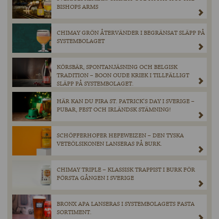
BISHOPS ARMS
CHIMAY GRÖN ÅTERVÄNDER I BEGRÄNSAT SLÄPP PÅ
SYSTEMBOLAGET
KÖRSBÄR, SPONTANJÄSNING OCH BELGISK
TRADITION – BOON OUDE KRIEK I TILLFÄLLIGT
SLÄPP PÅ SYSTEMBOLAGET.
HÄR KAN DU FIRA ST. PATRICK’S DAY I SVERIGE –
PUBAR, FEST OCH IRLÄNDSK STÄMNING!
SCHÖFFERHOFER HEFEWEIZEN – DEN TYSKA
VETEÖLSIKONEN LANSERAS PÅ BURK.
CHIMAY TRIPLE – KLASSISK TRAPPIST I BURK FÖR
FÖRSTA GÅNGEN I SVERIGE
BRONX APA LANSERAS I SYSTEMBOLAGETS FASTA
SORTIMENT.