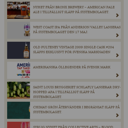
NYHET FRÅN BRONX BREWERY – AMERICAN PALE
ALE I TILLFÄLLIGT SLÄPP PÅ SYSTEMBOLAGET.
WEST COAST IPA FRÅN ANDERSON VALLEY LANSERAS
PÅ SYSTEMBOLAGET DEN 17 MAJ.
OLD PULTENEY VINTAGE 2009 SINGLE CASK #204
SLÄPPS EXKLUSIVT FÖR SVENSKA MARKNADEN
AMERIKANSKA ÖLLEGENDER PÅ SVENSK MARK
SAINT LOUIS BRYGGERIET SCHLAFLY LANSERAR DRY-
HOPPED APA I TILLFÄLLIGT SLÄPP PÅ
SYSTEMBOLAGET.
CHIMAY GRÖN ÅTERVÄNDER I BEGRÄNSAT SLÄPP PÅ
SYSTEMBOLAGET.
SYRLIG NYHET FRÅN COLLECTIVE ARTS – BLOOD