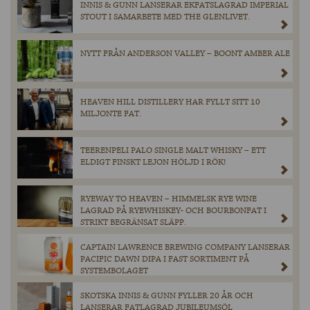
INNIS & GUNN LANSERAR EKFATSLAGRAD IMPERIAL
STOUT I SAMARBETE MED THE GLENLIVET.
NYTT FRÅN ANDERSON VALLEY – BOONT AMBER ALE
HEAVEN HILL DISTILLERY HAR FYLLT SITT 10
MILJONTE FAT.
TEERENPELI PALO SINGLE MALT WHISKY – ETT
ELDIGT FINSKT LEJON HÖLJD I RÖK!
RYEWAY TO HEAVEN – HIMMELSK RYE WINE
LAGRAD PÅ RYEWHISKEY- OCH BOURBONFAT I
STRIKT BEGRÄNSAT SLÄPP.
CAPTAIN LAWRENCE BREWING COMPANY LANSERAR
PACIFIC DAWN DIPA I FAST SORTIMENT PÅ
SYSTEMBOLAGET
SKOTSKA INNIS & GUNN FYLLER 20 ÅR OCH
LANSERAR FATLAGRAD JUBILEUMSÖL