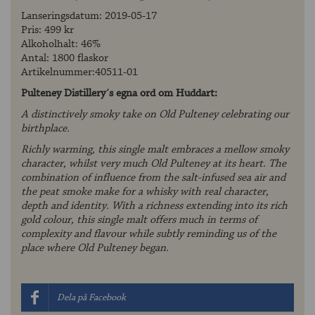
Lanseringsdatum: 2019-05-17
Pris: 499 kr
Alkoholhalt: 46%
Antal: 1800 flaskor
Artikelnummer:40511-01
Pulteney Distillery´s egna ord om Huddart:
A distinctively smoky take on Old Pulteney celebrating our
birthplace.
Richly warming, this single malt embraces a mellow smoky
character, whilst very much Old Pulteney at its heart. The
combination of influence from the salt-infused sea air and
the peat smoke make for a whisky with real character,
depth and identity. With a richness extending into its rich
gold colour, this single malt offers much in terms of
complexity and flavour while subtly reminding us of the
place where Old Pulteney began.
Dela på Facebook