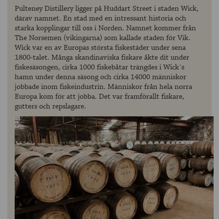
Pulteney Distillery ligger på Huddart Street i staden Wick,
därav namnet. En stad med en intressant historia och
starka kopplingar till oss i Norden. Namnet kommer från
The Norsemen (vikingarna) som kallade staden för Vik.
Wick var en av Europas största fiskestäder under sena
1800-talet. Många skandinaviska fiskare åkte dit under
fiskesäsongen, cirka 1000 fiskebåtar trängdes i Wick´s
hamn under denna säsong och cirka 14000 människor
jobbade inom fiskeindustrin. Människor från hela norra
Europa kom för att jobba. Det var framförallt fiskare,
gutters och repslagare.