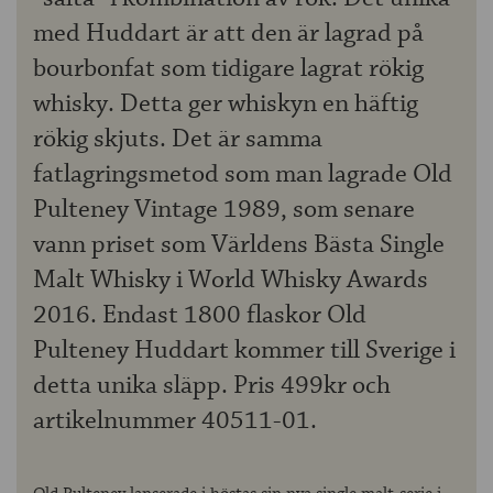
med Huddart är att den är lagrad på
bourbonfat som tidigare lagrat rökig
whisky. Detta ger whiskyn en häftig
rökig skjuts. Det är samma
fatlagringsmetod som man lagrade Old
Pulteney Vintage 1989, som senare
vann priset som Världens Bästa Single
Malt Whisky i World Whisky Awards
2016. Endast 1800 flaskor Old
Pulteney Huddart kommer till Sverige i
detta unika släpp. Pris 499kr och
artikelnummer 40511-01.