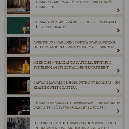
CHIMAY FIRAR 175 ÅR MED NYTT JUBILEUMSÖL –
CHIMAY 175
CHIMAY GRÖN ÅTERVÄNDER – NU I 75 CL-FLASKA
PÅ SYSTEMBOLAGET.
AVENTINUS – VÄRLDENS FÖRSTA STARKA VETEÖL
OCH DEN MODIGA KVINNAN BAKOM LEGENDEN
MEKHONG – THAILANDS NATIONALSPRIT NU I
SYSTEMBOLAGETS BESTÄLLNINGSSORTIMENT
CAPTAIN LAWRENCE HOPS WITHOUT BORDERS – EN
KLASSISK WEST COAST IPA
CHIMAY I EXKLUSIVT TRIPPELSLÄPP – TRE LAGRADE
VARIANTER PÅ SYSTEMBOLAGET I OKTOBER.
HISTORIEN OM THE GREAT LONDON BEER FLOOD –
EN TRAGEDI DU FÖRMODLIGEN ALDRIG HÖRT