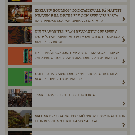
EXKLUSIV BOURBON-COCKTAILKVÄLL PÅ HÄKTET –
HEAVEN HILL DISTILLERY OCH SVERIGES BÄSTA
BARTENDER SKAPAR UNIKA COCKTAILS
KULTFAVORITEN FRÅN REVOLUTION BREWERY –
DETH’S TAR IMPERIAL OATMEAL STOUT I EXKLUSIVT
SLÄPP I SVERIGE
NYTT FRÅN COLLECTIVE ARTS – MANGO, LIME &
JALAPENO GOSE LANSERAS DEN 27 SEPTEMBER
COLLECTIVE ARTS DECEPTIVE CREATURE NEIPA
SLÄPPS DEN 20 SEPTEMBER
TYSK PILSNER OCH DESS HISTORIA
SKOTSK BRYGGARKONST MÖTER WHISKYTRADITION
I INNIS & GUNN HIGHLAND CASK ALE