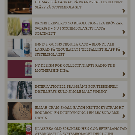
CHIMAY BLÅ LAGRAD PÅ BRANDYFAT I EXKLUSIVT
SLÄPP PÅ SYSTEMBOLAGET.
BRONX BREWERYS NO RESOLUTIONS IPA ERÖVRAR
SVERIGE – NU I SYSTEMBOLAGETS FASTA
SORTIMENT.
INNIS & GUNNS TEQUILA CASK – BLONDE ALE
LAGRAD PÅ TEQUILAFAT I TILLFÄLLIGT SLÄPP PÅ
SYSTEMBOLAGET.
NY DESIGN FÖR COLLECTIVE ARTS RADIO THE
MOTHERSHIP DIPA.
INTERNATIONELL FRAMGÅNG FÖR TEERENPELI
DISTILLERYS KULO SINGLE MALT WHISKY.
ELIJAH CRAIG SMALL BATCH KENTUCKY STRAIGHT
BOURBON: EN DJUPDYKNING I EN LEGENDARISK
DRYCK
KLASSISKA OLD SPECKLED HEN GÖR EFTERLÄNGTAD
ÅTERKOMST PÅ SYSTEMBOLAGET DEN 1 JUNI.