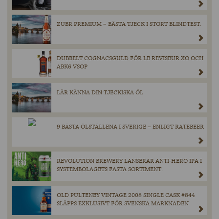
ZUBR PREMIUM – BÄSTA TJECK I STORT BLINDTEST.
DUBBELT COGNACSGULD FÖR LE REVISEUR XO OCH
ABK6 VSOP
LÄR KÄNNA DIN TJECKISKA ÖL
9 BÄSTA ÖLSTÄLLENA I SVERIGE – ENLIGT RATEBEER
REVOLUTION BREWERY LANSERAR ANTI-HERO IPA I
SYSTEMBOLAGETS FASTA SORTIMENT.
OLD PULTENEY VINTAGE 2008 SINGLE CASK #844
SLÄPPS EXKLUSIVT FÖR SVENSKA MARKNADEN