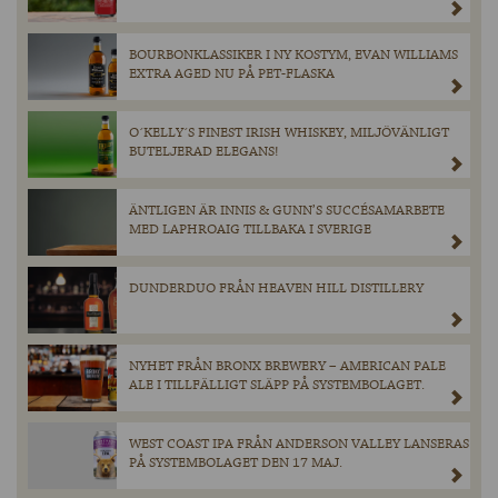
BOURBONKLASSIKER I NY KOSTYM, EVAN WILLIAMS
EXTRA AGED NU PÅ PET-FLASKA
O´KELLY´S FINEST IRISH WHISKEY, MILJÖVÄNLIGT
BUTELJERAD ELEGANS!
ÄNTLIGEN ÄR INNIS & GUNN’S SUCCÉSAMARBETE
MED LAPHROAIG TILLBAKA I SVERIGE
DUNDERDUO FRÅN HEAVEN HILL DISTILLERY
NYHET FRÅN BRONX BREWERY – AMERICAN PALE
ALE I TILLFÄLLIGT SLÄPP PÅ SYSTEMBOLAGET.
WEST COAST IPA FRÅN ANDERSON VALLEY LANSERAS
PÅ SYSTEMBOLAGET DEN 17 MAJ.