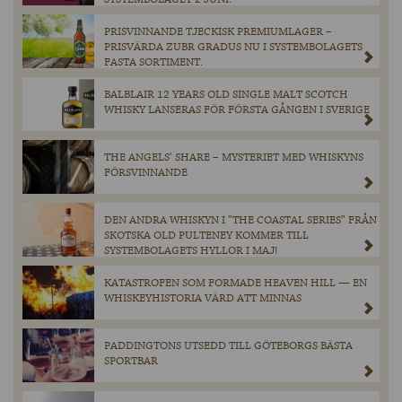
PRISVINNANDE TJECKISK PREMIUMLAGER –
PRISVÄRDA ZUBR GRADUS NU I SYSTEMBOLAGETS
FASTA SORTIMENT.
BALBLAIR 12 YEARS OLD SINGLE MALT SCOTCH
WHISKY LANSERAS FÖR FÖRSTA GÅNGEN I SVERIGE
THE ANGELS’ SHARE – MYSTERIET MED WHISKYNS
FÖRSVINNANDE
DEN ANDRA WHISKYN I ”THE COASTAL SERIES” FRÅN
SKOTSKA OLD PULTENEY KOMMER TILL
SYSTEMBOLAGETS HYLLOR I MAJ!
KATASTROFEN SOM FORMADE HEAVEN HILL — EN
WHISKEYHISTORIA VÄRD ATT MINNAS
PADDINGTONS UTSEDD TILL GÖTEBORGS BÄSTA
SPORTBAR