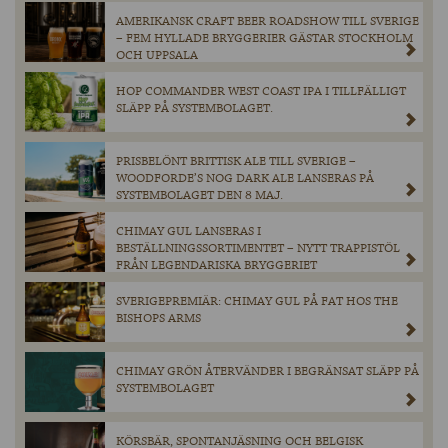
AMERIKANSK CRAFT BEER ROADSHOW TILL SVERIGE
– FEM HYLLADE BRYGGERIER GÄSTAR STOCKHOLM
OCH UPPSALA
HOP COMMANDER WEST COAST IPA I TILLFÄLLIGT
SLÄPP PÅ SYSTEMBOLAGET.
PRISBELÖNT BRITTISK ALE TILL SVERIGE –
WOODFORDE’S NOG DARK ALE LANSERAS PÅ
SYSTEMBOLAGET DEN 8 MAJ.
CHIMAY GUL LANSERAS I
BESTÄLLNINGSSORTIMENTET – NYTT TRAPPISTÖL
FRÅN LEGENDARISKA BRYGGERIET
SVERIGEPREMIÄR: CHIMAY GUL PÅ FAT HOS THE
BISHOPS ARMS
CHIMAY GRÖN ÅTERVÄNDER I BEGRÄNSAT SLÄPP PÅ
SYSTEMBOLAGET
KÖRSBÄR, SPONTANJÄSNING OCH BELGISK