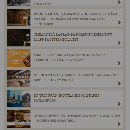
TALAS OM
BOON MARIAGE PARFAIT 10 – JUBILEUMSUTGÅVA I
TILLFÄLLIGT SLÄPP PÅ SYSTEMBOLAGET 19
SEPTEMBER.
CHIMAY BLÅ LAGRAD PÅ ROMFAT I EXKLUSIVT
SLÄPP PÅ SYSTEMBOLAGET
FIRA ELIJAH CRAIG OLD FASHIONED WEEK I
SVERIGE – 10 TILL 19 OKTOBER.
GLENCADAM 17 YEARS OLD – LIMITERAD RARITET
MED PX SHERRY FINISH
EN TRIO FRÅN SKOTTLANDS MÄSTARE I
FATLAGRING.
CHIMAY-EVENT PÅ THE BISHOPS ARMS VASAGATAN
– EN BELGISK SMAKRESA