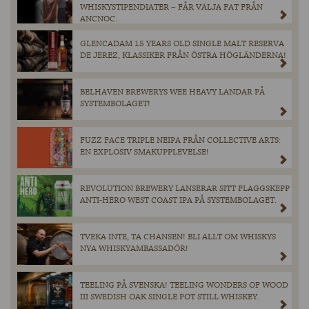
WHISKYSTIPENDIATER – FÅR VÄLJA FAT FRÅN
ANCNOC.
GLENCADAM 15 YEARS OLD SINGLE MALT RESERVA
DE JEREZ, KLASSIKER FRÅN ÖSTRA HÖGLÄNDERNA!
BELHAVEN BREWERYS WEE HEAVY LANDAR PÅ
SYSTEMBOLAGET!
FUZZ FACE TRIPLE NEIPA FRÅN COLLECTIVE ARTS:
EN EXPLOSIV SMAKUPPLEVELSE!
REVOLUTION BREWERY LANSERAR SITT FLAGGSKEPP
ANTI-HERO WEST COAST IPA PÅ SYSTEMBOLAGET.
TVEKA INTE, TA CHANSEN! BLI ALLT OM WHISKYS
NYA WHISKYAMBASSADÖR!
TEELING PÅ SVENSKA! TEELING WONDERS OF WOOD
III SWEDISH OAK SINGLE POT STILL WHISKEY.