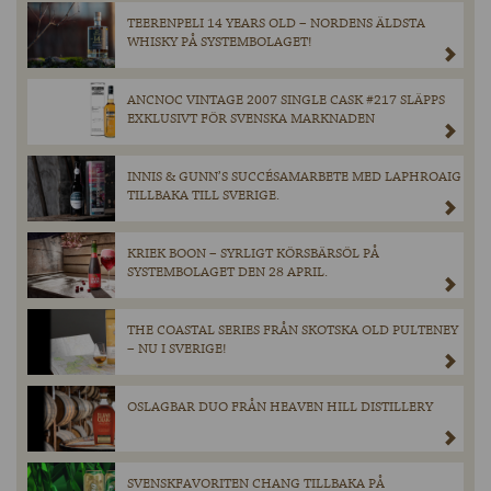
TEERENPELI 14 YEARS OLD – NORDENS ÄLDSTA
WHISKY PÅ SYSTEMBOLAGET!
ANCNOC VINTAGE 2007 SINGLE CASK #217 SLÄPPS
EXKLUSIVT FÖR SVENSKA MARKNADEN
INNIS & GUNN’S SUCCÉSAMARBETE MED LAPHROAIG
TILLBAKA TILL SVERIGE.
KRIEK BOON – SYRLIGT KÖRSBÄRSÖL PÅ
SYSTEMBOLAGET DEN 28 APRIL.
THE COASTAL SERIES FRÅN SKOTSKA OLD PULTENEY
– NU I SVERIGE!
OSLAGBAR DUO FRÅN HEAVEN HILL DISTILLERY
SVENSKFAVORITEN CHANG TILLBAKA PÅ