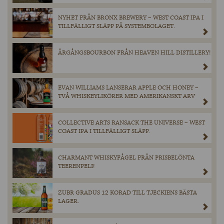
NYHET FRÅN BRONX BREWERY – WEST COAST IPA I
TILLFÄLLIGT SLÄPP PÅ SYSTEMBOLAGET.
ÅRGÅNGSBOURBON FRÅN HEAVEN HILL DISTILLERY!
EVAN WILLIAMS LANSERAR APPLE OCH HONEY –
TVÅ WHISKEYLIKÖRER MED AMERIKANSKT ARV
COLLECTIVE ARTS RANSACK THE UNIVERSE – WEST
COAST IPA I TILLFÄLLIGT SLÄPP.
CHARMANT WHISKYFÅGEL FRÅN PRISBELÖNTA
TEERENPELI!
ZUBR GRADUS 12 KORAD TILL TJECKIENS BÄSTA
LAGER.