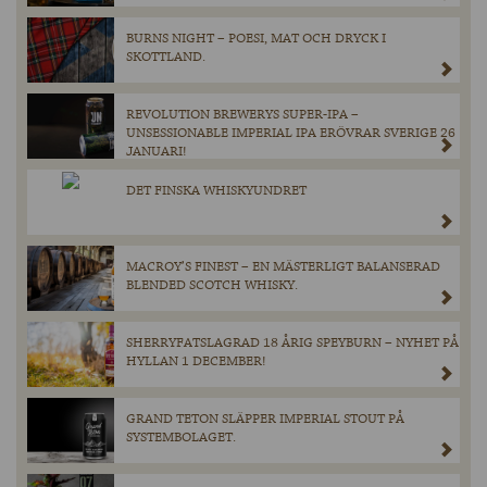
BURNS NIGHT – POESI, MAT OCH DRYCK I
SKOTTLAND.
REVOLUTION BREWERYS SUPER-IPA –
UNSESSIONABLE IMPERIAL IPA ERÖVRAR SVERIGE 26
JANUARI!
DET FINSKA WHISKYUNDRET
MACROY’S FINEST – EN MÄSTERLIGT BALANSERAD
BLENDED SCOTCH WHISKY.
SHERRYFATSLAGRAD 18 ÅRIG SPEYBURN – NYHET PÅ
HYLLAN 1 DECEMBER!
GRAND TETON SLÄPPER IMPERIAL STOUT PÅ
SYSTEMBOLAGET.