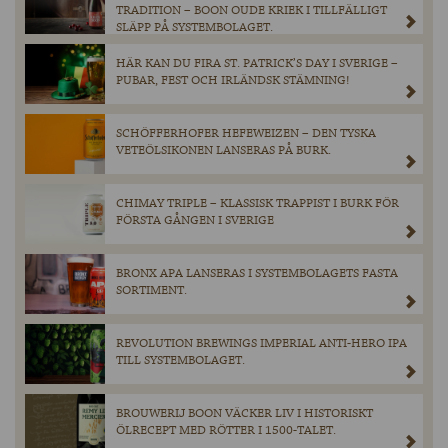
TRADITION – BOON OUDE KRIEK I TILLFÄLLIGT
SLÄPP PÅ SYSTEMBOLAGET.
HÄR KAN DU FIRA ST. PATRICK’S DAY I SVERIGE –
PUBAR, FEST OCH IRLÄNDSK STÄMNING!
SCHÖFFERHOFER HEFEWEIZEN – DEN TYSKA
VETEÖLSIKONEN LANSERAS PÅ BURK.
CHIMAY TRIPLE – KLASSISK TRAPPIST I BURK FÖR
FÖRSTA GÅNGEN I SVERIGE
BRONX APA LANSERAS I SYSTEMBOLAGETS FASTA
SORTIMENT.
REVOLUTION BREWINGS IMPERIAL ANTI-HERO IPA
TILL SYSTEMBOLAGET.
BROUWERIJ BOON VÄCKER LIV I HISTORISKT
ÖLRECEPT MED RÖTTER I 1500-TALET.