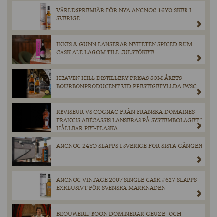
VÄRLDSPREMIÄR FÖR NYA ANCNOC 16YO SKER I
SVERIGE.
INNIS & GUNN LANSERAR NYHETEN SPICED RUM
CASK ALE LAGOM TILL JULSTÖKET!
HEAVEN HILL DISTILLERY PRISAS SOM ÅRETS
BOURBONPRODUCENT VID PRESTIGEFYLLDA IWSC
RÉVISEUR VS COGNAC FRÅN FRANSKA DOMAINES
FRANCIS ABÉCASSIS LANSERAS PÅ SYSTEMBOLAGET I
HÅLLBAR PET-FLASKA.
ANCNOC 24YO SLÄPPS I SVERIGE FÖR SISTA GÅNGEN
ANCNOC VINTAGE 2007 SINGLE CASK #627 SLÄPPS
EXKLUSIVT FÖR SVENSKA MARKNADEN
BROUWERIJ BOON DOMINERAR GEUZE- OCH