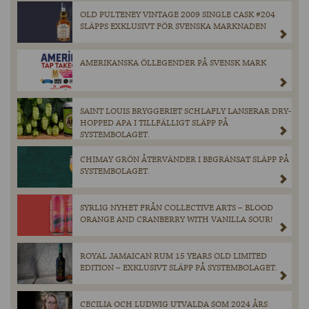
OLD PULTENEY VINTAGE 2009 SINGLE CASK #204
SLÄPPS EXKLUSIVT FÖR SVENSKA MARKNADEN
AMERIKANSKA ÖLLEGENDER PÅ SVENSK MARK
SAINT LOUIS BRYGGERIET SCHLAFLY LANSERAR DRY-
HOPPED APA I TILLFÄLLIGT SLÄPP PÅ
SYSTEMBOLAGET.
CHIMAY GRÖN ÅTERVÄNDER I BEGRÄNSAT SLÄPP PÅ
SYSTEMBOLAGET.
SYRLIG NYHET FRÅN COLLECTIVE ARTS – BLOOD
ORANGE AND CRANBERRY WITH VANILLA SOUR!
ROYAL JAMAICAN RUM 15 YEARS OLD LIMITED
EDITION – EXKLUSIVT SLÄPP PÅ SYSTEMBOLAGET.
CECILIA OCH LUDWIG UTVALDA SOM 2024 ÅRS