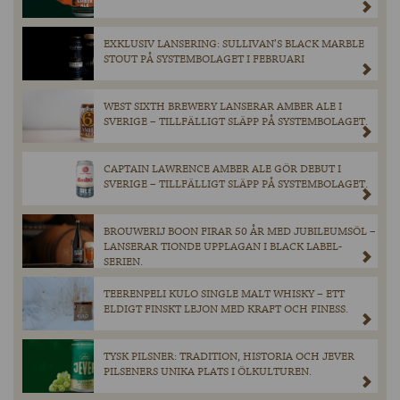
EXKLUSIV LANSERING: SULLIVAN’S BLACK MARBLE
STOUT PÅ SYSTEMBOLAGET I FEBRUARI
WEST SIXTH BREWERY LANSERAR AMBER ALE I
SVERIGE – TILLFÄLLIGT SLÄPP PÅ SYSTEMBOLAGET.
CAPTAIN LAWRENCE AMBER ALE GÖR DEBUT I
SVERIGE – TILLFÄLLIGT SLÄPP PÅ SYSTEMBOLAGET.
BROUWERIJ BOON FIRAR 50 ÅR MED JUBILEUMSÖL –
LANSERAR TIONDE UPPLAGAN I BLACK LABEL-
SERIEN.
TEERENPELI KULO SINGLE MALT WHISKY – ETT
ELDIGT FINSKT LEJON MED KRAFT OCH FINESS.
TYSK PILSNER: TRADITION, HISTORIA OCH JEVER
PILSENERS UNIKA PLATS I ÖLKULTUREN.