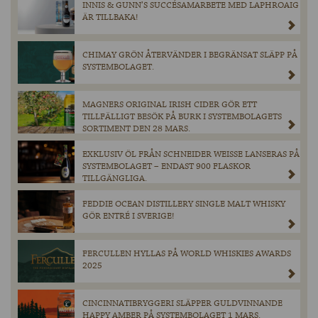
INNIS & GUNN’S SUCCÉSAMARBETE MED LAPHROAIG
ÄR TILLBAKA!
CHIMAY GRÖN ÅTERVÄNDER I BEGRÄNSAT SLÄPP PÅ
SYSTEMBOLAGET.
MAGNERS ORIGINAL IRISH CIDER GÖR ETT
TILLFÄLLIGT BESÖK PÅ BURK I SYSTEMBOLAGETS
SORTIMENT DEN 28 MARS.
EXKLUSIV ÖL FRÅN SCHNEIDER WEISSE LANSERAS PÅ
SYSTEMBOLAGET – ENDAST 900 FLASKOR
TILLGÄNGLIGA.
FEDDIE OCEAN DISTILLERY SINGLE MALT WHISKY
GÖR ENTRÉ I SVERIGE!
FERCULLEN HYLLAS PÅ WORLD WHISKIES AWARDS
2025
CINCINNATIBRYGGERI SLÄPPER GULDVINNANDE
HAPPY AMBER PÅ SYSTEMBOLAGET 1 MARS.