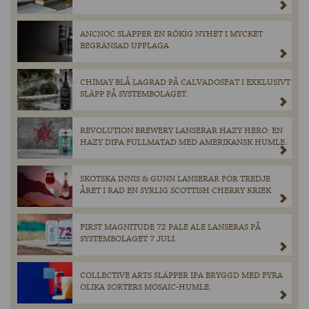
ANCNOC SLÄPPER EN RÖKIG NYHET I MYCKET
BEGRÄNSAD UPPLAGA
CHIMAY BLÅ LAGRAD PÅ CALVADOSFAT I EXKLUSIVT
SLÄPP PÅ SYSTEMBOLAGET.
REVOLUTION BREWERY LANSERAR HAZY HERO: EN
HAZY DIPA FULLMATAD MED AMERIKANSK HUMLE.
SKOTSKA INNIS & GUNN LANSERAR FÖR TREDJE
ÅRET I RAD EN SYRLIG SCOTTISH CHERRY KRIEK
FIRST MAGNITUDE 72 PALE ALE LANSERAS PÅ
SYSTEMBOLAGET 7 JULI.
COLLECTIVE ARTS SLÄPPER IPA BRYGGD MED FYRA
OLIKA SORTERS MOSAIC-HUMLE.