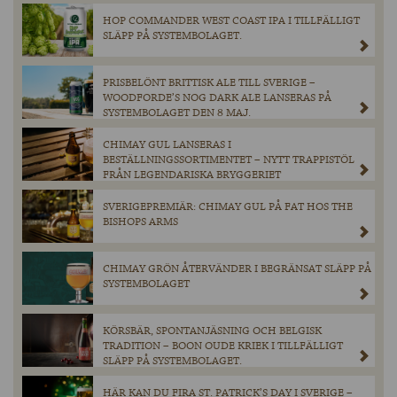
HOP COMMANDER WEST COAST IPA I TILLFÄLLIGT
SLÄPP PÅ SYSTEMBOLAGET.
PRISBELÖNT BRITTISK ALE TILL SVERIGE –
WOODFORDE’S NOG DARK ALE LANSERAS PÅ
SYSTEMBOLAGET DEN 8 MAJ.
CHIMAY GUL LANSERAS I
BESTÄLLNINGSSORTIMENTET – NYTT TRAPPISTÖL
FRÅN LEGENDARISKA BRYGGERIET
SVERIGEPREMIÄR: CHIMAY GUL PÅ FAT HOS THE
BISHOPS ARMS
CHIMAY GRÖN ÅTERVÄNDER I BEGRÄNSAT SLÄPP PÅ
SYSTEMBOLAGET
KÖRSBÄR, SPONTANJÄSNING OCH BELGISK
TRADITION – BOON OUDE KRIEK I TILLFÄLLIGT
SLÄPP PÅ SYSTEMBOLAGET.
HÄR KAN DU FIRA ST. PATRICK’S DAY I SVERIGE –