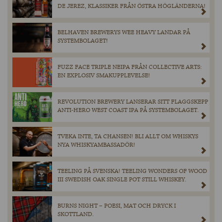
DE JEREZ, KLASSIKER FRÅN ÖSTRA HÖGLÄNDERNA!
BELHAVEN BREWERYS WEE HEAVY LANDAR PÅ
SYSTEMBOLAGET!
FUZZ FACE TRIPLE NEIPA FRÅN COLLECTIVE ARTS:
EN EXPLOSIV SMAKUPPLEVELSE!
REVOLUTION BREWERY LANSERAR SITT FLAGGSKEPP
ANTI-HERO WEST COAST IPA PÅ SYSTEMBOLAGET.
TVEKA INTE, TA CHANSEN! BLI ALLT OM WHISKYS
NYA WHISKYAMBASSADÖR!
TEELING PÅ SVENSKA! TEELING WONDERS OF WOOD
III SWEDISH OAK SINGLE POT STILL WHISKEY.
BURNS NIGHT – POESI, MAT OCH DRYCK I
SKOTTLAND.