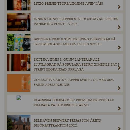
LYXIG PRESENTFÖRPACKNING ÄVEN I ÅR!
INNIS & GUNN SLÄPPER SJÄTTE UTGÅVAN I SERIEN
VANISHING POINT – VP 06
BRITTISKA TIME & TIDE BREWING DEBUTERAR PÅ
SYSTEMBOLAGET MED EN FYLLIG STOUT.
SKOTSKA INNIS & GUNN LANSERAR ALE
SLUTLAGRAD PÅ POPULÄRA PEDRO XIMÉNEZ FAT I
STRIKT BEGRÄNSAD UPPLAGA
COLLECTIVE ARTS SLÄPPER SYRLIG ÖL MED 30%
FÄRSK APELSINJUICE.
KLASSISKA BOMBARDIER PREMIUM BRITISH ALE
TILLBAKA PÅ THE BISHOPS ARMS.
BELHAVEN BREWERY PRISAS SOM ÅRETS
BESÖKSATTRAKTION 2022.