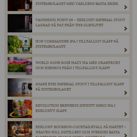
SYSTEMBOLAGET MED VÄRLDENS BÄSTA KRIEK.
VANISHING POINT 08 – EXKLUSIV IMPERIAL STOUT
LAGRAD PÅ FAT FRÅN THE GLENLIVET.
HOP COMMANDER IPA I TILLFÄLLIGT SLÄPP PÅ
SYSTEMBOLAGET.
WORLD GONE ROSÉ HAZY IPA MED DRAKFRUKT
OCH HIBISKUS FRÅN I TILLFÄLLIGT SLÄPP!
SNAKE EYES IMPERIAL STOUT I TILLFÄLLIGT SLÄPP
PÅ SYSTEMBOLAGET
REVOLUTION BREWERYS INFINITY HERO IPA I
EXKLUSIVT SLÄPP.
EXKLUSIV BOURBON-COCKTAILKVÄLL PÅ HÄKTET –
HEAVEN HILL DISTILLERY OCH SVERIGES BÄSTA