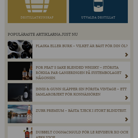
DESTILLATKUNSKAP
UTVALDA DESTILLAT
POPULÄRASTE ARTIKLARNA JUST NU
FLASKA ELLER BURK – VILKET ÄR BÄST FÖR DIN ÖL?
FOR PEAT´S SAKE BLENDED WHISKY – STÖRSTA
RÖKIGA PAR-LANSERINGEN PÅ SYSTEMBOLAGET
NÅGONSIN.
INNIS & GUNN SLÄPPER SIN FÖRSTA VINTAGE – ETT
SAMLAROBJEKT FÖR KONNÄSSÖREN
ZUBR PREMIUM – BÄSTA TJECK I STORT BLINDTEST.
DUBBELT COGNACSGULD FÖR LE REVISEUR XO OCH
ABK6 VSOP