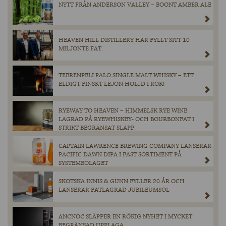
NYTT FRÅN ANDERSON VALLEY – BOONT AMBER ALE
HEAVEN HILL DISTILLERY HAR FYLLT SITT 10
MILJONTE FAT.
TEERENPELI PALO SINGLE MALT WHISKY – ETT
ELDIGT FINSKT LEJON HÖLJD I RÖK!
RYEWAY TO HEAVEN – HIMMELSK RYE WINE
LAGRAD PÅ RYEWHISKEY- OCH BOURBONFAT I
STRIKT BEGRÄNSAT SLÄPP.
CAPTAIN LAWRENCE BREWING COMPANY LANSERAR
PACIFIC DAWN DIPA I FAST SORTIMENT PÅ
SYSTEMBOLAGET
SKOTSKA INNIS & GUNN FYLLER 20 ÅR OCH
LANSERAR FATLAGRAD JUBILEUMSÖL
ANCNOC SLÄPPER EN RÖKIG NYHET I MYCKET
BEGRÄNSAD UPPLAGA