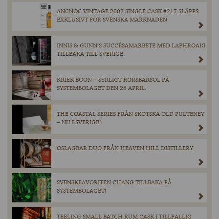
ANCNOC VINTAGE 2007 SINGLE CASK #217 SLÄPPS
EXKLUSIVT FÖR SVENSKA MARKNADEN
INNIS & GUNN’S SUCCÉSAMARBETE MED LAPHROAIG
TILLBAKA TILL SVERIGE.
KRIEK BOON – SYRLIGT KÖRSBÄRSÖL PÅ
SYSTEMBOLAGET DEN 28 APRIL.
THE COASTAL SERIES FRÅN SKOTSKA OLD PULTENEY
– NU I SVERIGE!
OSLAGBAR DUO FRÅN HEAVEN HILL DISTILLERY
SVENSKFAVORITEN CHANG TILLBAKA PÅ
SYSTEMBOLAGET!
TEELING SMALL BATCH RUM CASK I TILLFÄLLIG