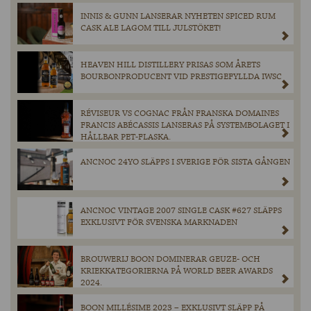
INNIS & GUNN LANSERAR NYHETEN SPICED RUM
CASK ALE LAGOM TILL JULSTÖKET!
HEAVEN HILL DISTILLERY PRISAS SOM ÅRETS
BOURBONPRODUCENT VID PRESTIGEFYLLDA IWSC
RÉVISEUR VS COGNAC FRÅN FRANSKA DOMAINES
FRANCIS ABÉCASSIS LANSERAS PÅ SYSTEMBOLAGET I
HÅLLBAR PET-FLASKA.
ANCNOC 24YO SLÄPPS I SVERIGE FÖR SISTA GÅNGEN
ANCNOC VINTAGE 2007 SINGLE CASK #627 SLÄPPS
EXKLUSIVT FÖR SVENSKA MARKNADEN
BROUWERIJ BOON DOMINERAR GEUZE- OCH
KRIEKKATEGORIERNA PÅ WORLD BEER AWARDS
2024.
BOON MILLÉSIME 2023 – EXKLUSIVT SLÄPP PÅ