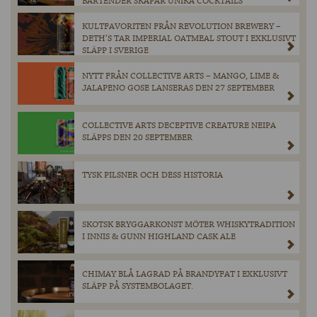
BARTENDER SKAPAR UNIKA COCKTAILS
KULTFAVORITEN FRÅN REVOLUTION BREWERY –
DETH’S TAR IMPERIAL OATMEAL STOUT I EXKLUSIVT
SLÄPP I SVERIGE
NYTT FRÅN COLLECTIVE ARTS – MANGO, LIME &
JALAPENO GOSE LANSERAS DEN 27 SEPTEMBER
COLLECTIVE ARTS DECEPTIVE CREATURE NEIPA
SLÄPPS DEN 20 SEPTEMBER
TYSK PILSNER OCH DESS HISTORIA
SKOTSK BRYGGARKONST MÖTER WHISKYTRADITION
I INNIS & GUNN HIGHLAND CASK ALE
CHIMAY BLÅ LAGRAD PÅ BRANDYFAT I EXKLUSIVT
SLÄPP PÅ SYSTEMBOLAGET.