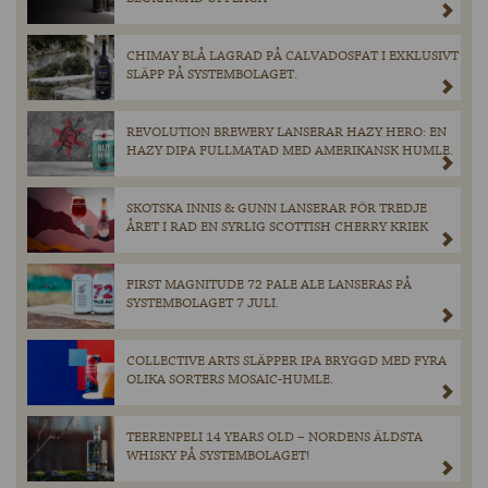
CHIMAY BLÅ LAGRAD PÅ CALVADOSFAT I EXKLUSIVT
SLÄPP PÅ SYSTEMBOLAGET.
REVOLUTION BREWERY LANSERAR HAZY HERO: EN
HAZY DIPA FULLMATAD MED AMERIKANSK HUMLE.
SKOTSKA INNIS & GUNN LANSERAR FÖR TREDJE
ÅRET I RAD EN SYRLIG SCOTTISH CHERRY KRIEK
FIRST MAGNITUDE 72 PALE ALE LANSERAS PÅ
SYSTEMBOLAGET 7 JULI.
COLLECTIVE ARTS SLÄPPER IPA BRYGGD MED FYRA
OLIKA SORTERS MOSAIC-HUMLE.
TEERENPELI 14 YEARS OLD – NORDENS ÄLDSTA
WHISKY PÅ SYSTEMBOLAGET!