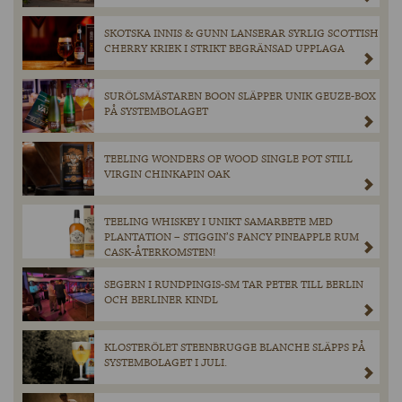
SKOTSKA INNIS & GUNN LANSERAR SYRLIG SCOTTISH
CHERRY KRIEK I STRIKT BEGRÄNSAD UPPLAGA
SURÖLSMÄSTAREN BOON SLÄPPER UNIK GEUZE-BOX
PÅ SYSTEMBOLAGET
TEELING WONDERS OF WOOD SINGLE POT STILL
VIRGIN CHINKAPIN OAK
TEELING WHISKEY I UNIKT SAMARBETE MED
PLANTATION – STIGGIN’S FANCY PINEAPPLE RUM
CASK-ÅTERKOMSTEN!
SEGERN I RUNDPINGIS-SM TAR PETER TILL BERLIN
OCH BERLINER KINDL
KLOSTERÖLET STEENBRUGGE BLANCHE SLÄPPS PÅ
SYSTEMBOLAGET I JULI.