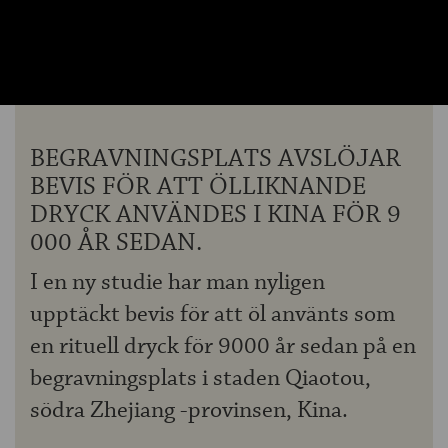
OM ÖLKOLLEN
KONTAKTA OSS
NYHETSBREV
BEGRAVNINGSPLATS AVSLÖJAR
BEVIS FÖR ATT ÖLLIKNANDE
DRYCK ANVÄNDES I KINA FÖR 9
000 ÅR SEDAN.
I en ny studie har man nyligen
upptäckt bevis för att öl använts som
en rituell dryck för 9000 år sedan på en
begravningsplats i staden Qiaotou,
södra Zhejiang -provinsen, Kina.