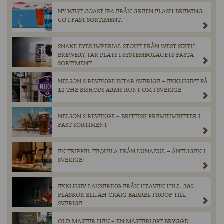
NY WEST COAST IPA FRÅN GREEN FLASH BREWING
CO I FAST SORTIMENT.
SNAKE EYES IMPERIAL STOUT FRÅN WEST SIXTH
BREWERY TAR PLATS I SYSTEMBOLAGETS FASTA
SORTIMENT.
NELSON’S REVENGE INTAR SVERIGE – EXKLUSIVT PÅ
12 THE BISHOPS ARMS RUNT OM I SVERIGE
NELSON’S REVENGE – BRITTISK PREMIUMBITTER I
FAST SORTIMENT
EN TRIPPEL TEQUILA FRÅN LUNAZUL – ÄNTLIGEN I
SVERIGE!
EXKLUSIV LANSERING FRÅN HEAVEN HILL: 300
FLASKOR ELIJAH CRAIG BARREL PROOF TILL
SVERIGE
OLD MASTER HEN – EN MÄSTERLIGT BRYGGD