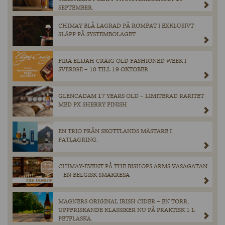
SEPTEMBER.
CHIMAY BLÅ LAGRAD PÅ ROMFAT I EXKLUSIVT
SLÄPP PÅ SYSTEMBOLAGET
FIRA ELIJAH CRAIG OLD FASHIONED WEEK I
SVERIGE – 10 TILL 19 OKTOBER.
GLENCADAM 17 YEARS OLD – LIMITERAD RARITET
MED PX SHERRY FINISH
EN TRIO FRÅN SKOTTLANDS MÄSTARE I
FATLAGRING.
CHIMAY-EVENT PÅ THE BISHOPS ARMS VASAGATAN
– EN BELGISK SMAKRESA
MAGNERS ORIGINAL IRISH CIDER – EN TORR,
UPPFRISKANDE KLASSIKER NU PÅ PRAKTISK 1 L
PETFLASKA.