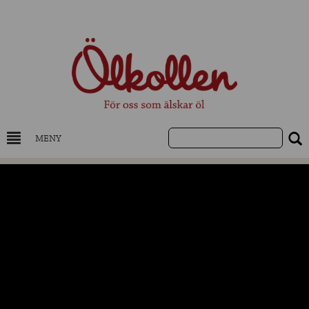
MENY
DRYCKESKUNSKAP
NYHETER
UTVALDA ÖL
UTVALDA CIDER
UTVALDA DESTILLAT