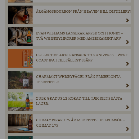
ÅRGÅNGSBOURBON FRÅN HEAVEN HILL DISTILLERY!
EVAN WILLIAMS LANSERAR APPLE OCH HONEY –
TVÅ WHISKEYLIKÖRER MED AMERIKANSKT ARV
COLLECTIVE ARTS RANSACK THE UNIVERSE – WEST
COAST IPA I TILLFÄLLIGT SLÄPP.
CHARMANT WHISKYFÅGEL FRÅN PRISBELÖNTA
TEERENPELI!
ZUBR GRADUS 12 KORAD TILL TJECKIENS BÄSTA
LAGER.
CHIMAY FIRAR 175 ÅR MED NYTT JUBILEUMSÖL –
CHIMAY 175