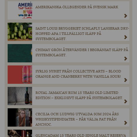
AMERIKANSKA ÖLLEGENDER PÅ SVENSK MARK
SAINT LOUIS BRYGGERIET SCHLAFLY LANSERAR DRY-
HOPPED APA I TILLFÄLLIGT SLÄPP PÅ
SYSTEMBOLAGET.
CHIMAY GRÖN ÅTERVÄNDER I BEGRÄNSAT SLÄPP PÅ
SYSTEMBOLAGET.
SYRLIG NYHET FRÅN COLLECTIVE ARTS – BLOOD
ORANGE AND CRANBERRY WITH VANILLA SOUR!
ROYAL JAMAICAN RUM 15 YEARS OLD LIMITED
EDITION – EXKLUSIVT SLÄPP PÅ SYSTEMBOLAGET.
CECILIA OCH LUDWIG UTVALDA SOM 2024 ÅRS
WHISKYSTIPENDIATER – FÅR VÄLJA FAT FRÅN
ANCNOC.
GLENCADAM 15 YEARS OLD SINGLE MALT RESERVA