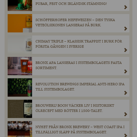
PUBAR, FEST OCH IRLÄNDSK STÄMNING!
SCHÖFFERHOFER HEFEWEIZEN – DEN TYSKA
VETEÖLSIKONEN LANSERAS PÅ BURK.
CHIMAY TRIPLE – KLASSISK TRAPPIST I BURK FÖR
FÖRSTA GÅNGEN I SVERIGE
BRONX APA LANSERAS I SYSTEMBOLAGETS FASTA
SORTIMENT.
REVOLUTION BREWINGS IMPERIAL ANTI-HERO IPA
TILL SYSTEMBOLAGET.
BROUWERIJ BOON VÄCKER LIV I HISTORISKT
ÖLRECEPT MED RÖTTER I 1500-TALET.
NYHET FRÅN BRONX BREWERY – WEST COAST IPA I
TILLFÄLLIGT SLÄPP PÅ SYSTEMBOLAGET.