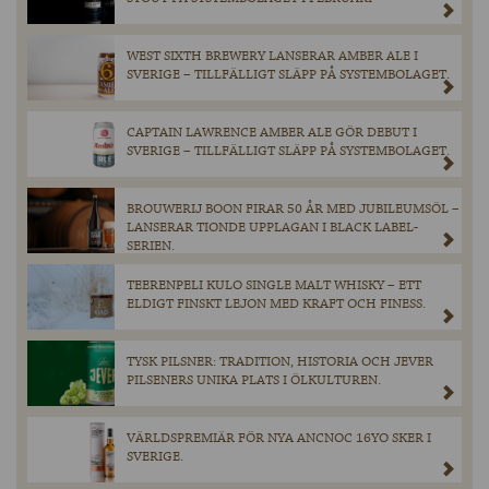
WEST SIXTH BREWERY LANSERAR AMBER ALE I
SVERIGE – TILLFÄLLIGT SLÄPP PÅ SYSTEMBOLAGET.
CAPTAIN LAWRENCE AMBER ALE GÖR DEBUT I
SVERIGE – TILLFÄLLIGT SLÄPP PÅ SYSTEMBOLAGET.
BROUWERIJ BOON FIRAR 50 ÅR MED JUBILEUMSÖL –
LANSERAR TIONDE UPPLAGAN I BLACK LABEL-
SERIEN.
TEERENPELI KULO SINGLE MALT WHISKY – ETT
ELDIGT FINSKT LEJON MED KRAFT OCH FINESS.
TYSK PILSNER: TRADITION, HISTORIA OCH JEVER
PILSENERS UNIKA PLATS I ÖLKULTUREN.
VÄRLDSPREMIÄR FÖR NYA ANCNOC 16YO SKER I
SVERIGE.