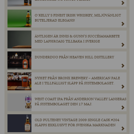
O´KELLY´S FINEST IRISH WHISKEY, MILJÖVÄNLIGT
BUTELJERAD ELEGANS!
ÄNTLIGEN ÄR INNIS & GUNN’S SUCCÉSAMARBETE
MED LAPHROAIG TILLBAKA I SVERIGE
DUNDERDUO FRÅN HEAVEN HILL DISTILLERY
NYHET FRÅN BRONX BREWERY – AMERICAN PALE
ALE I TILLFÄLLIGT SLÄPP PÅ SYSTEMBOLAGET.
WEST COAST IPA FRÅN ANDERSON VALLEY LANSERAS
PÅ SYSTEMBOLAGET DEN 17 MAJ.
OLD PULTENEY VINTAGE 2009 SINGLE CASK #204
SLÄPPS EXKLUSIVT FÖR SVENSKA MARKNADEN