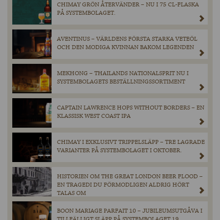
CHIMAY GRÖN ÅTERVÄNDER – NU I 75 CL-FLASKA
PÅ SYSTEMBOLAGET.
AVENTINUS – VÄRLDENS FÖRSTA STARKA VETEÖL
OCH DEN MODIGA KVINNAN BAKOM LEGENDEN
MEKHONG – THAILANDS NATIONALSPRIT NU I
SYSTEMBOLAGETS BESTÄLLNINGSSORTIMENT
CAPTAIN LAWRENCE HOPS WITHOUT BORDERS – EN
KLASSISK WEST COAST IPA
CHIMAY I EXKLUSIVT TRIPPELSLÄPP – TRE LAGRADE
VARIANTER PÅ SYSTEMBOLAGET I OKTOBER.
HISTORIEN OM THE GREAT LONDON BEER FLOOD –
EN TRAGEDI DU FÖRMODLIGEN ALDRIG HÖRT
TALAS OM
BOON MARIAGE PARFAIT 10 – JUBILEUMSUTGÅVA I
TILLFÄLLIGT SLÄPP PÅ SYSTEMBOLAGET 19