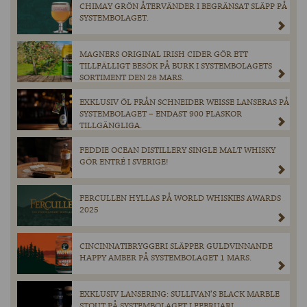
CHIMAY GRÖN ÅTERVÄNDER I BEGRÄNSAT SLÄPP PÅ
SYSTEMBOLAGET.
MAGNERS ORIGINAL IRISH CIDER GÖR ETT
TILLFÄLLIGT BESÖK PÅ BURK I SYSTEMBOLAGETS
SORTIMENT DEN 28 MARS.
EXKLUSIV ÖL FRÅN SCHNEIDER WEISSE LANSERAS PÅ
SYSTEMBOLAGET – ENDAST 900 FLASKOR
TILLGÄNGLIGA.
FEDDIE OCEAN DISTILLERY SINGLE MALT WHISKY
GÖR ENTRÉ I SVERIGE!
FERCULLEN HYLLAS PÅ WORLD WHISKIES AWARDS
2025
CINCINNATIBRYGGERI SLÄPPER GULDVINNANDE
HAPPY AMBER PÅ SYSTEMBOLAGET 1 MARS.
EXKLUSIV LANSERING: SULLIVAN’S BLACK MARBLE
STOUT PÅ SYSTEMBOLAGET I FEBRUARI