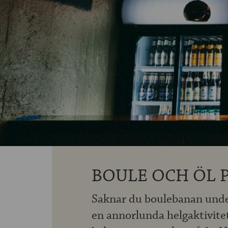
BOULE OCH ÖL 
Saknar du boulebanan under
en annorlunda helgaktivite