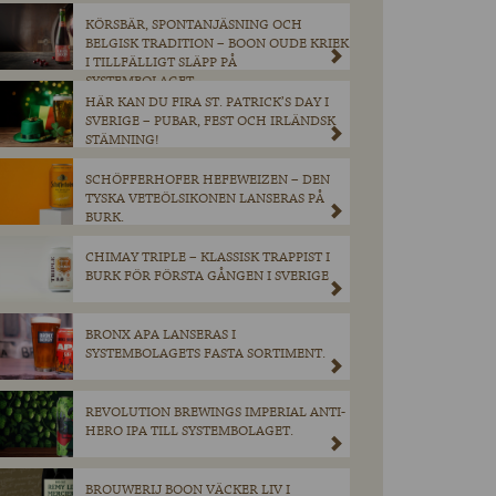
KÖRSBÄR, SPONTANJÄSNING OCH
BELGISK TRADITION – BOON OUDE KRIEK
I TILLFÄLLIGT SLÄPP PÅ
SYSTEMBOLAGET.
HÄR KAN DU FIRA ST. PATRICK’S DAY I
SVERIGE – PUBAR, FEST OCH IRLÄNDSK
STÄMNING!
SCHÖFFERHOFER HEFEWEIZEN – DEN
TYSKA VETEÖLSIKONEN LANSERAS PÅ
BURK.
CHIMAY TRIPLE – KLASSISK TRAPPIST I
BURK FÖR FÖRSTA GÅNGEN I SVERIGE
BRONX APA LANSERAS I
SYSTEMBOLAGETS FASTA SORTIMENT.
REVOLUTION BREWINGS IMPERIAL ANTI-
HERO IPA TILL SYSTEMBOLAGET.
BROUWERIJ BOON VÄCKER LIV I