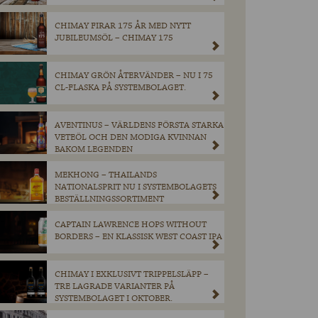
CHIMAY FIRAR 175 ÅR MED NYTT
JUBILEUMSÖL – CHIMAY 175
CHIMAY GRÖN ÅTERVÄNDER – NU I 75
CL-FLASKA PÅ SYSTEMBOLAGET.
AVENTINUS – VÄRLDENS FÖRSTA STARKA
VETEÖL OCH DEN MODIGA KVINNAN
BAKOM LEGENDEN
MEKHONG – THAILANDS
NATIONALSPRIT NU I SYSTEMBOLAGETS
BESTÄLLNINGSSORTIMENT
CAPTAIN LAWRENCE HOPS WITHOUT
BORDERS – EN KLASSISK WEST COAST IPA
CHIMAY I EXKLUSIVT TRIPPELSLÄPP –
TRE LAGRADE VARIANTER PÅ
SYSTEMBOLAGET I OKTOBER.