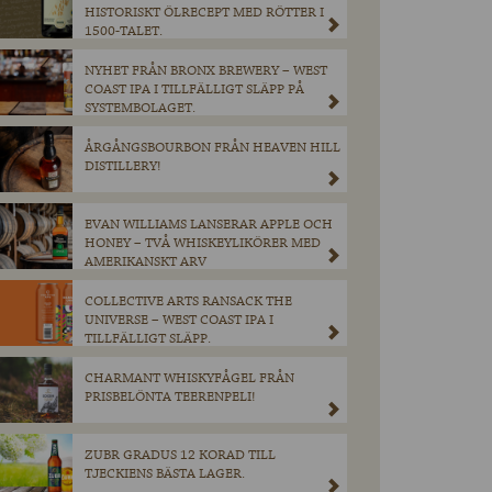
HISTORISKT ÖLRECEPT MED RÖTTER I
1500-TALET.
NYHET FRÅN BRONX BREWERY – WEST
COAST IPA I TILLFÄLLIGT SLÄPP PÅ
SYSTEMBOLAGET.
ÅRGÅNGSBOURBON FRÅN HEAVEN HILL
DISTILLERY!
EVAN WILLIAMS LANSERAR APPLE OCH
HONEY – TVÅ WHISKEYLIKÖRER MED
AMERIKANSKT ARV
COLLECTIVE ARTS RANSACK THE
UNIVERSE – WEST COAST IPA I
TILLFÄLLIGT SLÄPP.
CHARMANT WHISKYFÅGEL FRÅN
PRISBELÖNTA TEERENPELI!
ZUBR GRADUS 12 KORAD TILL
TJECKIENS BÄSTA LAGER.