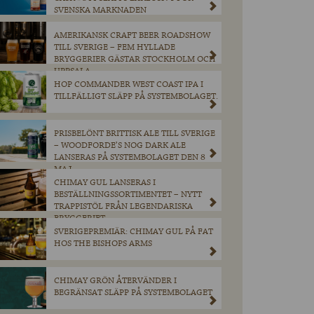
SVENSKA MARKNADEN
AMERIKANSK CRAFT BEER ROADSHOW
TILL SVERIGE – FEM HYLLADE
BRYGGERIER GÄSTAR STOCKHOLM OCH
UPPSALA
HOP COMMANDER WEST COAST IPA I
TILLFÄLLIGT SLÄPP PÅ SYSTEMBOLAGET.
PRISBELÖNT BRITTISK ALE TILL SVERIGE
– WOODFORDE’S NOG DARK ALE
LANSERAS PÅ SYSTEMBOLAGET DEN 8
MAJ.
CHIMAY GUL LANSERAS I
BESTÄLLNINGSSORTIMENTET – NYTT
TRAPPISTÖL FRÅN LEGENDARISKA
BRYGGERIET
SVERIGEPREMIÄR: CHIMAY GUL PÅ FAT
HOS THE BISHOPS ARMS
CHIMAY GRÖN ÅTERVÄNDER I
BEGRÄNSAT SLÄPP PÅ SYSTEMBOLAGET