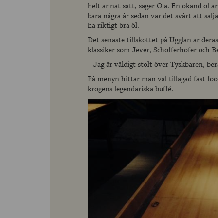
helt annat sätt, säger Ola. En okänd öl är
bara några år sedan var det svårt att sälj
ha riktigt bra öl.
Det senaste tillskottet på Ugglan är dera
klassiker som Jever, Schöfferhofer och Be
– Jag är väldigt stolt över Tyskbaren, ber
På menyn hittar man väl tillagad fast foo
krogens legendariska buffé.