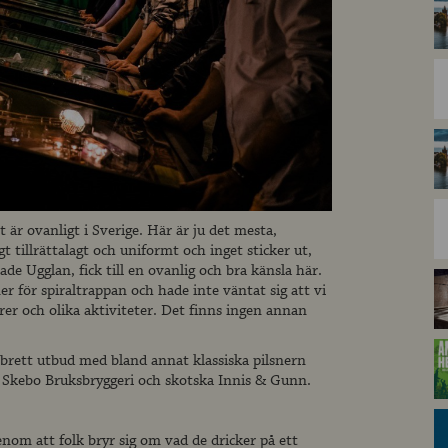
 är ovanligt i Sverige. Här är ju det mesta,
 tillrättalagt och uniformt och inget sticker ut,
de Ugglan, fick till en ovanlig och bra känsla här.
 för spiraltrappan och hade inte väntat sig att vi
rer och olika aktiviteter. Det finns ingen annan
 brett utbud med bland annat klassiska pilsnern
ån Skebo Bruksbryggeri och skotska Innis & Gunn.
nom att folk bryr sig om vad de dricker på ett