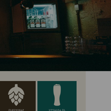
ÖLKUNSKAP
UTVALDA ÖL