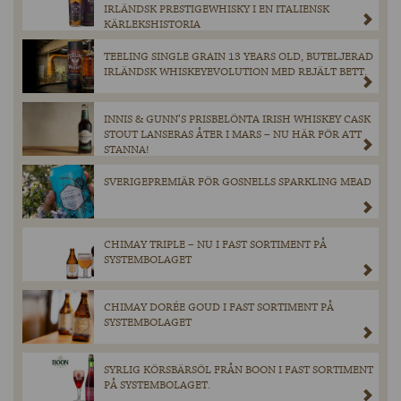
IRLÄNDSK PRESTIGEWHISKY I EN ITALIENSK
KÄRLEKSHISTORIA
TEELING SINGLE GRAIN 13 YEARS OLD, BUTELJERAD
IRLÄNDSK WHISKEYEVOLUTION MED REJÄLT BETT.
INNIS & GUNN’S PRISBELÖNTA IRISH WHISKEY CASK
STOUT LANSERAS ÅTER I MARS – NU HÄR FÖR ATT
STANNA!
SVERIGEPREMIÄR FÖR GOSNELLS SPARKLING MEAD
CHIMAY TRIPLE – NU I FAST SORTIMENT PÅ
SYSTEMBOLAGET
CHIMAY DORÉE GOUD I FAST SORTIMENT PÅ
SYSTEMBOLAGET
SYRLIG KÖRSBÄRSÖL FRÅN BOON I FAST SORTIMENT
PÅ SYSTEMBOLAGET.