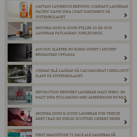
CAPTAIN LAWRENCE BREWING COMPANY LANSERAR
PACIFIC DAWN DIPA I FAST SORTIMENT PÅ
SYSTEMBOLAGET
SKOTSKA INNIS & GUNN FYLLER 20 ÅR OCH
LANSERAR FATLAGRAD JUBILEUMSÖL
ANCNOC SLÄPPER EN RÖKIG NYHET I MYCKET
BEGRÄNSAD UPPLAGA
CHIMAY BLÅ LAGRAD PÅ CALVADOSFAT I EXKLUSIVT
SLÄPP PÅ SYSTEMBOLAGET.
REVOLUTION BREWERY LANSERAR HAZY HERO: EN
HAZY DIPA FULLMATAD MED AMERIKANSK HUMLE.
SKOTSKA INNIS & GUNN LANSERAR FÖR TREDJE
ÅRET I RAD EN SYRLIG SCOTTISH CHERRY KRIEK
FIRST MAGNITUDE 72 PALE ALE LANSERAS PÅ