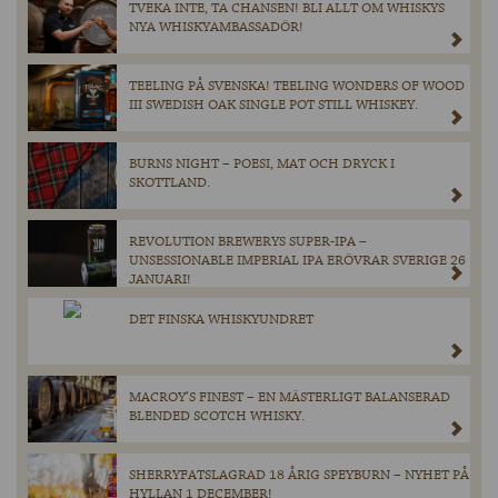
TVEKA INTE, TA CHANSEN! BLI ALLT OM WHISKYS
NYA WHISKYAMBASSADÖR!
TEELING PÅ SVENSKA! TEELING WONDERS OF WOOD
III SWEDISH OAK SINGLE POT STILL WHISKEY.
BURNS NIGHT – POESI, MAT OCH DRYCK I
SKOTTLAND.
REVOLUTION BREWERYS SUPER-IPA –
UNSESSIONABLE IMPERIAL IPA ERÖVRAR SVERIGE 26
JANUARI!
DET FINSKA WHISKYUNDRET
MACROY’S FINEST – EN MÄSTERLIGT BALANSERAD
BLENDED SCOTCH WHISKY.
SHERRYFATSLAGRAD 18 ÅRIG SPEYBURN – NYHET PÅ
HYLLAN 1 DECEMBER!