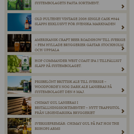
SYSTEMBOLAGETS FASTA SORTIMENT.
OLD PULTENEY VINTAGE 2008 SINGLE CASK #844
SLÄPPS EXKLUSIVT FÖR SVENSKA MARKNADEN
AMERIKANSK CRAFT BEER ROADSHOW TILL SVERIGE
– FEM HYLLADE BRYGGERIER GÄSTAR STOCKHOLM
OCH UPPSALA
HOP COMMANDER WEST COAST IPA I TILLFÄLLIGT
SLÄPP PÅ SYSTEMBOLAGET.
PRISBELÖNT BRITTISK ALE TILL SVERIGE –
WOODFORDE’S NOG DARK ALE LANSERAS PÅ
SYSTEMBOLAGET DEN 8 MAJ.
CHIMAY GUL LANSERAS I
BESTÄLLNINGSSORTIMENTET – NYTT TRAPPISTÖL
FRÅN LEGENDARISKA BRYGGERIET
SVERIGEPREMIÄR: CHIMAY GUL PÅ FAT HOS THE
BISHOPS ARMS