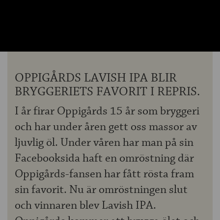
OM ÖLKOLLEN
KONTAKTA OSS
NYHETSBREV
OPPIGÅRDS LAVISH IPA BLIR
BRYGGERIETS FAVORIT I REPRIS.
I år firar Oppigårds 15 år som bryggeri
och har under åren gett oss massor av
ljuvlig öl. Under våren har man på sin
Facebooksida haft en omröstning där
Oppigårds-fansen har fått rösta fram
sin favorit. Nu är omröstningen slut
och vinnaren blev Lavish IPA.