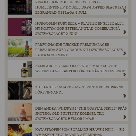
REVOLUTION DDH JUKE-BOX HERO –
HUMLEINTENSIV DOUBLE DRY-HOPPED BLACK IPA I
BEGRÄNSAD UPPLAGA 4 JULI.
HOBGOBLIN RUBY BEER – KLASSISK ENGELSK ALE I
NY KOSTYM GÖR EFTERLÄNGTAD COMEBACK PÅ
SYSTEMBOLAGET 2 JUNI.
PRISVINNANDE TJECKISK PREMIUMLAGER –
PRISVÄRDA ZUBR GRADUS NU I SYSTEMBOLAGETS
FASTA SORTIMENT.
BALBLAIR 12 YEARS OLD SINGLE MALT SCOTCH
WHISKY LANSERAS FÖR FÖRSTA GÅNGEN I SVERIGE
THE ANGELS’ SHARE – MYSTERIET MED WHISKYNS
FÖRSVINNANDE
DEN ANDRA WHISKYN I ”THE COASTAL SERIES” FRÅN
SKOTSKA OLD PULTENEY KOMMER TILL
SYSTEMBOLAGETS HYLLOR I MAJ!
KATASTROFEN SOM FORMADE HEAVEN HILL — EN
WHISKEYHISTORIA VÄRD ATT MINNAS