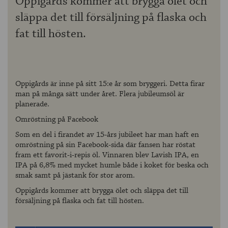
Oppigårds kommer att brygga ölet och
släppa det till försäljning på flaska och
fat till hösten.
Oppigårds är inne på sitt 15:e år som bryggeri. Detta firar
man på många sätt under året. Flera jubileumsöl är
planerade.
Omröstning på Facebook
Som en del i firandet av 15-års jubileet har man haft en
omröstning på sin Facebook-sida där fansen har röstat
fram ett favorit-i-repis öl. Vinnaren blev Lavish IPA, en
IPA på 6,8% med mycket humle både i koket för beska och
smak samt på jästank för stor arom.
Oppigårds kommer att brygga ölet och släppa det till
försäljning på flaska och fat till hösten.