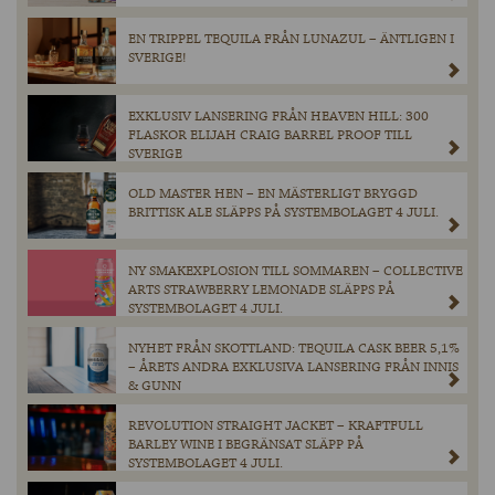
EN TRIPPEL TEQUILA FRÅN LUNAZUL – ÄNTLIGEN I
SVERIGE!
EXKLUSIV LANSERING FRÅN HEAVEN HILL: 300
FLASKOR ELIJAH CRAIG BARREL PROOF TILL
SVERIGE
OLD MASTER HEN – EN MÄSTERLIGT BRYGGD
BRITTISK ALE SLÄPPS PÅ SYSTEMBOLAGET 4 JULI.
NY SMAKEXPLOSION TILL SOMMAREN – COLLECTIVE
ARTS STRAWBERRY LEMONADE SLÄPPS PÅ
SYSTEMBOLAGET 4 JULI.
NYHET FRÅN SKOTTLAND: TEQUILA CASK BEER 5,1%
– ÅRETS ANDRA EXKLUSIVA LANSERING FRÅN INNIS
& GUNN
REVOLUTION STRAIGHT JACKET – KRAFTFULL
BARLEY WINE I BEGRÄNSAT SLÄPP PÅ
SYSTEMBOLAGET 4 JULI.