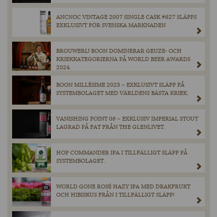
ANCNOC VINTAGE 2007 SINGLE CASK #627 SLÄPPS
EXKLUSIVT FÖR SVENSKA MARKNADEN
BROUWERIJ BOON DOMINERAR GEUZE- OCH
KRIEKKATEGORIERNA PÅ WORLD BEER AWARDS
2024.
BOON MILLÉSIME 2023 – EXKLUSIVT SLÄPP PÅ
SYSTEMBOLAGET MED VÄRLDENS BÄSTA KRIEK.
VANISHING POINT 08 – EXKLUSIV IMPERIAL STOUT
LAGRAD PÅ FAT FRÅN THE GLENLIVET.
HOP COMMANDER IPA I TILLFÄLLIGT SLÄPP PÅ
SYSTEMBOLAGET.
WORLD GONE ROSÉ HAZY IPA MED DRAKFRUKT
OCH HIBISKUS FRÅN I TILLFÄLLIGT SLÄPP!