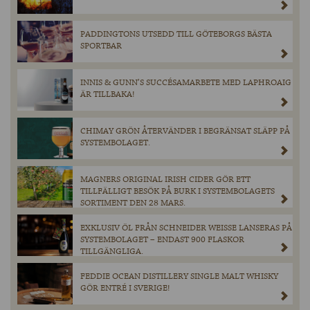
PADDINGTONS UTSEDD TILL GÖTEBORGS BÄSTA
SPORTBAR
INNIS & GUNN’S SUCCÉSAMARBETE MED LAPHROAIG
ÄR TILLBAKA!
CHIMAY GRÖN ÅTERVÄNDER I BEGRÄNSAT SLÄPP PÅ
SYSTEMBOLAGET.
MAGNERS ORIGINAL IRISH CIDER GÖR ETT
TILLFÄLLIGT BESÖK PÅ BURK I SYSTEMBOLAGETS
SORTIMENT DEN 28 MARS.
EXKLUSIV ÖL FRÅN SCHNEIDER WEISSE LANSERAS PÅ
SYSTEMBOLAGET – ENDAST 900 FLASKOR
TILLGÄNGLIGA.
FEDDIE OCEAN DISTILLERY SINGLE MALT WHISKY
GÖR ENTRÉ I SVERIGE!