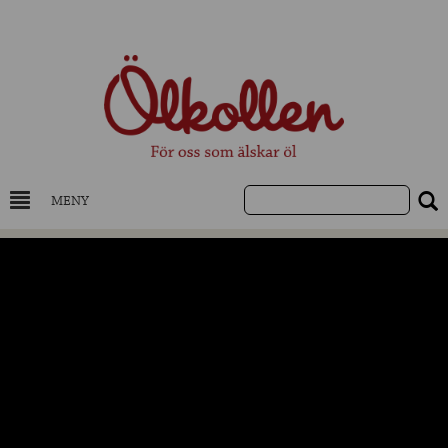
MENY
DRYCKESKUNSKAP
NYHETER
UTVALDA ÖL
UTVALDA CIDER
UTVALDA DESTILLAT