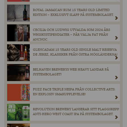
ROYAL JAMAICAN RUM 15 YEARS OLD LIMITED
EDITION – EXKLUSIVT SLÄPP PÅ SYSTEMBOLAGET.
CECILIA OCH LUDWIG UTVALDA SOM 2024 ÅRS
WHISKYSTIPENDIATER – FÅR VÄLJA FAT FRÅN
ANCNOC.
GLENCADAM 15 YEARS OLD SINGLE MALT RESERVA
DE JEREZ, KLASSIKER FRÅN ÖSTRA HÖGLÄNDERNA!
BELHAVEN BREWERYS WEE HEAVY LANDAR PÅ
SYSTEMBOLAGET!
FUZZ FACE TRIPLE NEIPA FRÅN COLLECTIVE ARTS:
EN EXPLOSIV SMAKUPPLEVELSE!
REVOLUTION BREWERY LANSERAR SITT FLAGGSKEPP
ANTI-HERO WEST COAST IPA PÅ SYSTEMBOLAGET.