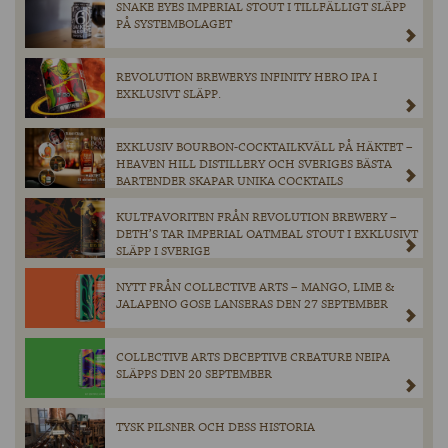
SNAKE EYES IMPERIAL STOUT I TILLFÄLLIGT SLÄPP
PÅ SYSTEMBOLAGET
REVOLUTION BREWERYS INFINITY HERO IPA I
EXKLUSIVT SLÄPP.
EXKLUSIV BOURBON-COCKTAILKVÄLL PÅ HÄKTET –
HEAVEN HILL DISTILLERY OCH SVERIGES BÄSTA
BARTENDER SKAPAR UNIKA COCKTAILS
KULTFAVORITEN FRÅN REVOLUTION BREWERY –
DETH’S TAR IMPERIAL OATMEAL STOUT I EXKLUSIVT
SLÄPP I SVERIGE
NYTT FRÅN COLLECTIVE ARTS – MANGO, LIME &
JALAPENO GOSE LANSERAS DEN 27 SEPTEMBER
COLLECTIVE ARTS DECEPTIVE CREATURE NEIPA
SLÄPPS DEN 20 SEPTEMBER
TYSK PILSNER OCH DESS HISTORIA