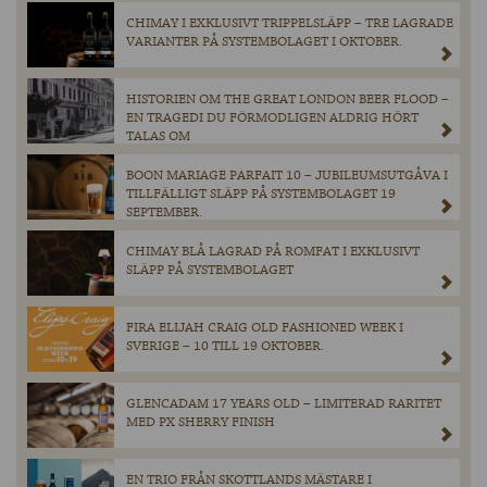
CHIMAY I EXKLUSIVT TRIPPELSLÄPP – TRE LAGRADE
VARIANTER PÅ SYSTEMBOLAGET I OKTOBER.
HISTORIEN OM THE GREAT LONDON BEER FLOOD –
EN TRAGEDI DU FÖRMODLIGEN ALDRIG HÖRT
TALAS OM
BOON MARIAGE PARFAIT 10 – JUBILEUMSUTGÅVA I
TILLFÄLLIGT SLÄPP PÅ SYSTEMBOLAGET 19
SEPTEMBER.
CHIMAY BLÅ LAGRAD PÅ ROMFAT I EXKLUSIVT
SLÄPP PÅ SYSTEMBOLAGET
FIRA ELIJAH CRAIG OLD FASHIONED WEEK I
SVERIGE – 10 TILL 19 OKTOBER.
GLENCADAM 17 YEARS OLD – LIMITERAD RARITET
MED PX SHERRY FINISH
EN TRIO FRÅN SKOTTLANDS MÄSTARE I