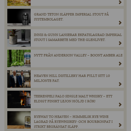
GRAND TETON SLÄPPER IMPERIAL STOUT PÅ
SYSTEMBOLAGET.
INNIS & GUNN LANSERAR EKFATSLAGRAD IMPERIAL
STOUT I SAMARBETE MED THE GLENLIVET.
NYTT FRÅN ANDERSON VALLEY – BOONT AMBER ALE
HEAVEN HILL DISTILLERY HAR FYLLT SITT 10
MILJONTE FAT.
TEERENPELI PALO SINGLE MALT WHISKY – ETT
ELDIGT FINSKT LEJON HÖLJD I RÖK!
RYEWAY TO HEAVEN – HIMMELSK RYE WINE
LAGRAD PÅ RYEWHISKEY- OCH BOURBONFAT I
STRIKT BEGRÄNSAT SLÄPP.