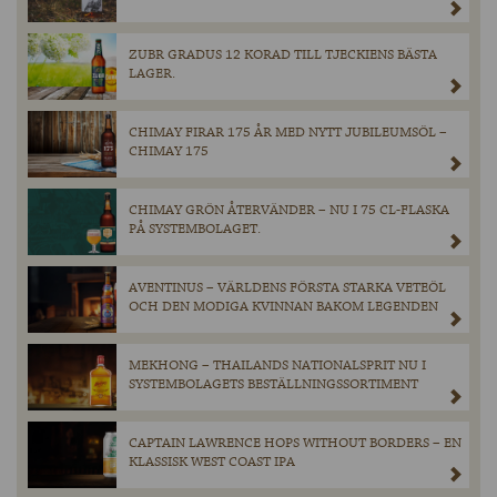
ZUBR GRADUS 12 KORAD TILL TJECKIENS BÄSTA
LAGER.
CHIMAY FIRAR 175 ÅR MED NYTT JUBILEUMSÖL –
CHIMAY 175
CHIMAY GRÖN ÅTERVÄNDER – NU I 75 CL-FLASKA
PÅ SYSTEMBOLAGET.
AVENTINUS – VÄRLDENS FÖRSTA STARKA VETEÖL
OCH DEN MODIGA KVINNAN BAKOM LEGENDEN
MEKHONG – THAILANDS NATIONALSPRIT NU I
SYSTEMBOLAGETS BESTÄLLNINGSSORTIMENT
CAPTAIN LAWRENCE HOPS WITHOUT BORDERS – EN
KLASSISK WEST COAST IPA