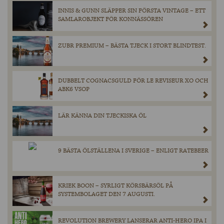
INNIS & GUNN SLÄPPER SIN FÖRSTA VINTAGE – ETT
SAMLAROBJEKT FÖR KONNÄSSÖREN
ZUBR PREMIUM – BÄSTA TJECK I STORT BLINDTEST.
DUBBELT COGNACSGULD FÖR LE REVISEUR XO OCH
ABK6 VSOP
LÄR KÄNNA DIN TJECKISKA ÖL
9 BÄSTA ÖLSTÄLLENA I SVERIGE – ENLIGT RATEBEER
KRIEK BOON – SYRLIGT KÖRSBÄRSÖL PÅ
SYSTEMBOLAGET DEN 7 AUGUSTI.
REVOLUTION BREWERY LANSERAR ANTI-HERO IPA I