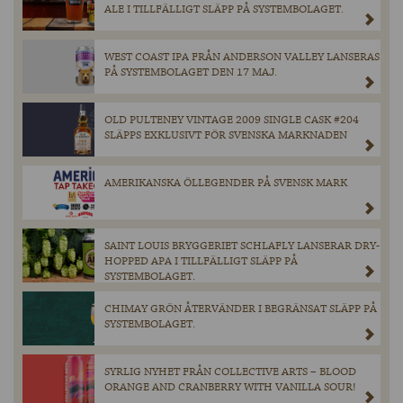
ALE I TILLFÄLLIGT SLÄPP PÅ SYSTEMBOLAGET.
WEST COAST IPA FRÅN ANDERSON VALLEY LANSERAS
PÅ SYSTEMBOLAGET DEN 17 MAJ.
OLD PULTENEY VINTAGE 2009 SINGLE CASK #204
SLÄPPS EXKLUSIVT FÖR SVENSKA MARKNADEN
AMERIKANSKA ÖLLEGENDER PÅ SVENSK MARK
SAINT LOUIS BRYGGERIET SCHLAFLY LANSERAR DRY-
HOPPED APA I TILLFÄLLIGT SLÄPP PÅ
SYSTEMBOLAGET.
CHIMAY GRÖN ÅTERVÄNDER I BEGRÄNSAT SLÄPP PÅ
SYSTEMBOLAGET.
SYRLIG NYHET FRÅN COLLECTIVE ARTS – BLOOD
ORANGE AND CRANBERRY WITH VANILLA SOUR!