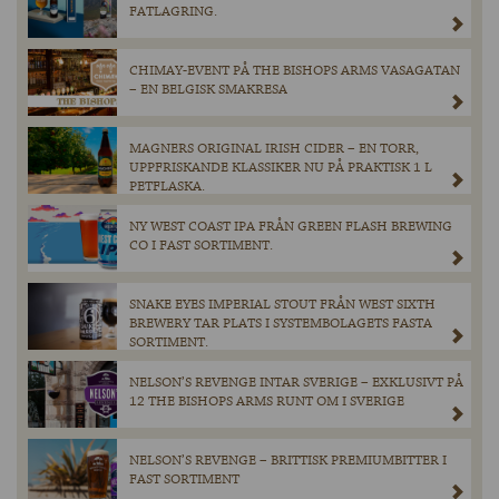
FATLAGRING.
CHIMAY-EVENT PÅ THE BISHOPS ARMS VASAGATAN
– EN BELGISK SMAKRESA
MAGNERS ORIGINAL IRISH CIDER – EN TORR,
UPPFRISKANDE KLASSIKER NU PÅ PRAKTISK 1 L
PETFLASKA.
NY WEST COAST IPA FRÅN GREEN FLASH BREWING
CO I FAST SORTIMENT.
SNAKE EYES IMPERIAL STOUT FRÅN WEST SIXTH
BREWERY TAR PLATS I SYSTEMBOLAGETS FASTA
SORTIMENT.
NELSON’S REVENGE INTAR SVERIGE – EXKLUSIVT PÅ
12 THE BISHOPS ARMS RUNT OM I SVERIGE
NELSON’S REVENGE – BRITTISK PREMIUMBITTER I
FAST SORTIMENT