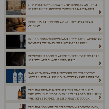
OLD PULTENEY VINTAGE 2006 SINGLE CASK #734
SLÄPPS EXKLUSIVT FÖR SVENSKA MARKNADEN.
EXKLUSIV LANSERING AV WHISKYFATLAGRAD
CHIMAY
INNIS & GUNN’S SUCCÉSAMARBETE MED LAPHROAIG
KOMMER TILLBAKA TILL SVERIGE I APRIL!
BROUWERIJ BOON SLÄPPER EN SJUNDE UPPLAGA I
SIN HYLLADE BLACK LABEL-SERIE.
KANADENSISKA KULT-BRYGGERIET COLLECTIVE
ARTS LANSERAR PRISAD HANTVERKSGIN I SVERIGE.
TEELING RENAISSANCE SERIES 5 SINGLE MALT
WHISKEY CALVADOS CASK 18 YEARS OLD, IRLÄNDSK
WHISKEY I TOPPKLASS MED FRANSK TOUCH.
TEELING SOMMELIER SELECTION 4 RECIOTO CASK,