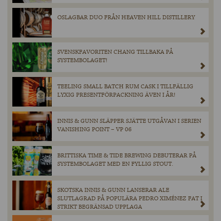
OSLAGBAR DUO FRÅN HEAVEN HILL DISTILLERY
SVENSKFAVORITEN CHANG TILLBAKA PÅ
SYSTEMBOLAGET!
TEELING SMALL BATCH RUM CASK I TILLFÄLLIG
LYXIG PRESENTFÖRPACKNING ÄVEN I ÅR!
INNIS & GUNN SLÄPPER SJÄTTE UTGÅVAN I SERIEN
VANISHING POINT – VP 06
BRITTISKA TIME & TIDE BREWING DEBUTERAR PÅ
SYSTEMBOLAGET MED EN FYLLIG STOUT.
SKOTSKA INNIS & GUNN LANSERAR ALE
SLUTLAGRAD PÅ POPULÄRA PEDRO XIMÉNEZ FAT I
STRIKT BEGRÄNSAD UPPLAGA