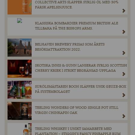
COLLECTIVE ARTS SLÄPPER SYRLIG ÖL MED 30%
FÄRSK APELSINJUICE.
KLASSISKA BOMBARDIER PREMIUM BRITISH ALE
TILLBAKA PÅ THE BISHOPS ARMS.
BELHAVEN BREWERY PRISAS SOM ÅRETS
BESÖKSATTRAKTION 2022.
SKOTSKA INNIS & GUNN LANSERAR SYRLIG SCOTTISH
CHERRY KRIEK I STRIKT BEGRÄNSAD UPPLAGA
SURÖLSMÄSTAREN BOON SLÄPPER UNIK GEUZE-BOX
PÅ SYSTEMBOLAGET
TEELING WONDERS OF WOOD SINGLE POT STILL
VIRGIN CHINKAPIN OAK
TEELING WHISKEY I UNIKT SAMARBETE MED
PLANTATION – STIGGIN’S FANCY PINEAPPLE RUM