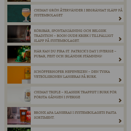
CHIMAY GRÖN ÅTERVÄNDER I BEGRÄNSAT SLÄPP PÅ
SYSTEMBOLAGET
KÖRSBÄR, SPONTANJÄSNING OCH BELGISK
TRADITION – BOON OUDE KRIEK I TILLFÄLLIGT
SLÄPP PÅ SYSTEMBOLAGET.
HÄR KAN DU FIRA ST. PATRICK’S DAY I SVERIGE –
PUBAR, FEST OCH IRLÄNDSK STÄMNING!
SCHÖFFERHOFER HEFEWEIZEN – DEN TYSKA
VETEÖLSIKONEN LANSERAS PÅ BURK.
CHIMAY TRIPLE – KLASSISK TRAPPIST I BURK FÖR
FÖRSTA GÅNGEN I SVERIGE
BRONX APA LANSERAS I SYSTEMBOLAGETS FASTA
SORTIMENT.