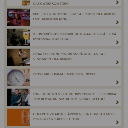
CASK-ÅTERKOMSTEN!
SEGERN I RUNDPINGIS-SM TAR PETER TILL BERLIN
OCH BERLINER KINDL
KLOSTERÖLET STEENBRUGGE BLANCHE SLÄPPS PÅ
SYSTEMBOLAGET I JULI.
FINALEN I RUNDPINGIS-SM PÅ UGGLAN TAR
VINNAREN TILL BERLIN.
FINSK MIDSOMMAR MED TEERENPELI
INNIS & GUNN NY HUVUDSPONSOR TILL IKONISKA
THE ROYAL EDINBURGH MILITARY TATTOO
COLLECTIVE ARTS SLÄPPER NEIPA HUMLAD MED
FYRA OLIKA SORTERS CITRA