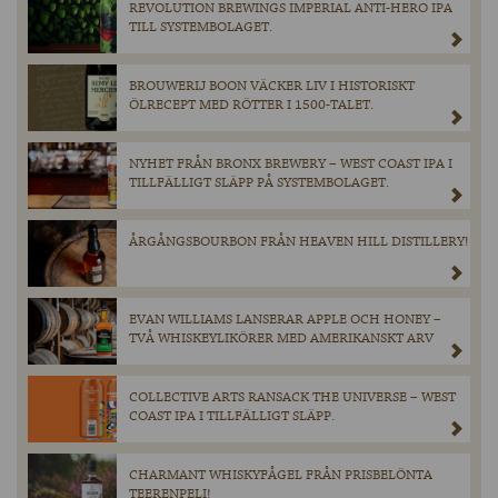
REVOLUTION BREWINGS IMPERIAL ANTI-HERO IPA
TILL SYSTEMBOLAGET.
BROUWERIJ BOON VÄCKER LIV I HISTORISKT
ÖLRECEPT MED RÖTTER I 1500-TALET.
NYHET FRÅN BRONX BREWERY – WEST COAST IPA I
TILLFÄLLIGT SLÄPP PÅ SYSTEMBOLAGET.
ÅRGÅNGSBOURBON FRÅN HEAVEN HILL DISTILLERY!
EVAN WILLIAMS LANSERAR APPLE OCH HONEY –
TVÅ WHISKEYLIKÖRER MED AMERIKANSKT ARV
COLLECTIVE ARTS RANSACK THE UNIVERSE – WEST
COAST IPA I TILLFÄLLIGT SLÄPP.
CHARMANT WHISKYFÅGEL FRÅN PRISBELÖNTA
TEERENPELI!