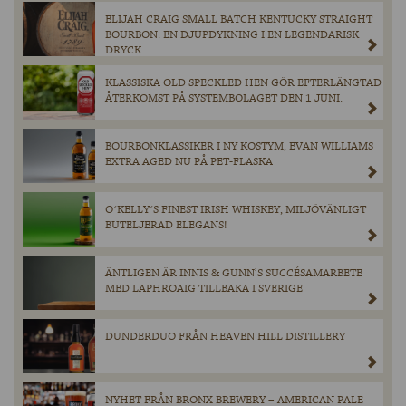
ELIJAH CRAIG SMALL BATCH KENTUCKY STRAIGHT
BOURBON: EN DJUPDYKNING I EN LEGENDARISK
DRYCK
KLASSISKA OLD SPECKLED HEN GÖR EFTERLÄNGTAD
ÅTERKOMST PÅ SYSTEMBOLAGET DEN 1 JUNI.
BOURBONKLASSIKER I NY KOSTYM, EVAN WILLIAMS
EXTRA AGED NU PÅ PET-FLASKA
O´KELLY´S FINEST IRISH WHISKEY, MILJÖVÄNLIGT
BUTELJERAD ELEGANS!
ÄNTLIGEN ÄR INNIS & GUNN’S SUCCÉSAMARBETE
MED LAPHROAIG TILLBAKA I SVERIGE
DUNDERDUO FRÅN HEAVEN HILL DISTILLERY
NYHET FRÅN BRONX BREWERY – AMERICAN PALE