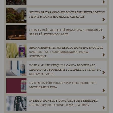
SKOTSK BRYGGARKONST MÖTER WHISKYTRADITION
I INNIS & GUNN HIGHLAND CASK ALE
CHIMAY BLÅ LAGRAD PÅ BRANDYFAT I EXKLUSIVT
SLÄPP PÅ SYSTEMBOLAGET.
BRONX BREWERYS NO RESOLUTIONS IPA ERÖVRAR
SVERIGE – NU I SYSTEMBOLAGETS FASTA
SORTIMENT.
INNIS & GUNNS TEQUILA CASK – BLONDE ALE
LAGRAD PÅ TEQUILAFAT I TILLFÄLLIGT SLÄPP PÅ
SYSTEMBOLAGET.
NY DESIGN FÖR COLLECTIVE ARTS RADIO THE
MOTHERSHIP DIPA.
INTERNATIONELL FRAMGÅNG FÖR TEERENPELI
DISTILLERYS KULO SINGLE MALT WHISKY.