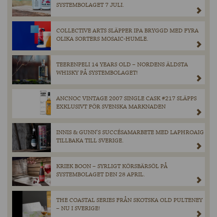
SYSTEMBOLAGET 7 JULI.
COLLECTIVE ARTS SLÄPPER IPA BRYGGD MED FYRA
OLIKA SORTERS MOSAIC-HUMLE.
TEERENPELI 14 YEARS OLD – NORDENS ÄLDSTA
WHISKY PÅ SYSTEMBOLAGET!
ANCNOC VINTAGE 2007 SINGLE CASK #217 SLÄPPS
EXKLUSIVT FÖR SVENSKA MARKNADEN
INNIS & GUNN’S SUCCÉSAMARBETE MED LAPHROAIG
TILLBAKA TILL SVERIGE.
KRIEK BOON – SYRLIGT KÖRSBÄRSÖL PÅ
SYSTEMBOLAGET DEN 28 APRIL.
THE COASTAL SERIES FRÅN SKOTSKA OLD PULTENEY
– NU I SVERIGE!