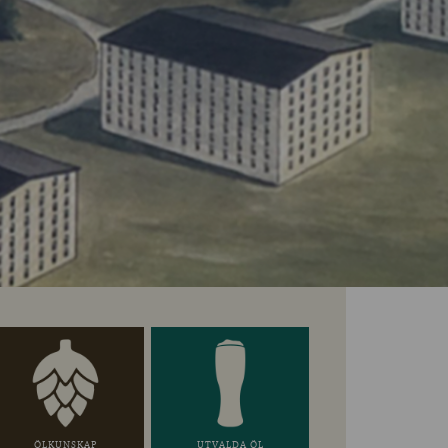
ÖLKUNSKAP
UTVALDA ÖL