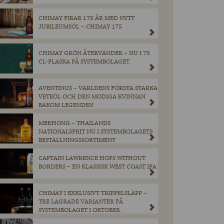
CHIMAY FIRAR 175 ÅR MED NYTT
JUBILEUMSÖL – CHIMAY 175
CHIMAY GRÖN ÅTERVÄNDER – NU I 75
CL-FLASKA PÅ SYSTEMBOLAGET.
AVENTINUS – VÄRLDENS FÖRSTA STARKA
VETEÖL OCH DEN MODIGA KVINNAN
BAKOM LEGENDEN
MEKHONG – THAILANDS
NATIONALSPRIT NU I SYSTEMBOLAGETS
BESTÄLLNINGSSORTIMENT
CAPTAIN LAWRENCE HOPS WITHOUT
BORDERS – EN KLASSISK WEST COAST IPA
CHIMAY I EXKLUSIVT TRIPPELSLÄPP –
TRE LAGRADE VARIANTER PÅ
SYSTEMBOLAGET I OKTOBER.