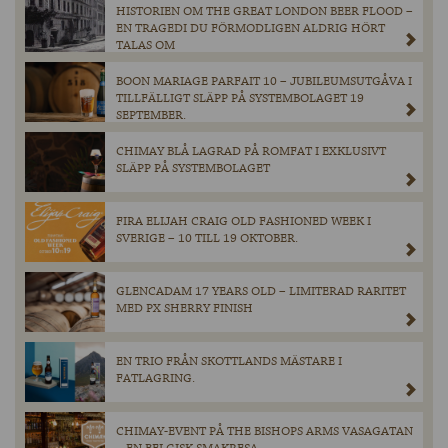
HISTORIEN OM THE GREAT LONDON BEER FLOOD –
EN TRAGEDI DU FÖRMODLIGEN ALDRIG HÖRT
TALAS OM
BOON MARIAGE PARFAIT 10 – JUBILEUMSUTGÅVA I
TILLFÄLLIGT SLÄPP PÅ SYSTEMBOLAGET 19
SEPTEMBER.
CHIMAY BLÅ LAGRAD PÅ ROMFAT I EXKLUSIVT
SLÄPP PÅ SYSTEMBOLAGET
FIRA ELIJAH CRAIG OLD FASHIONED WEEK I
SVERIGE – 10 TILL 19 OKTOBER.
GLENCADAM 17 YEARS OLD – LIMITERAD RARITET
MED PX SHERRY FINISH
EN TRIO FRÅN SKOTTLANDS MÄSTARE I
FATLAGRING.
CHIMAY-EVENT PÅ THE BISHOPS ARMS VASAGATAN