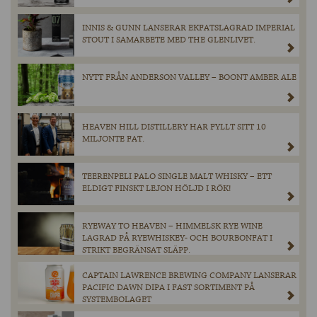
INNIS & GUNN LANSERAR EKFATSLAGRAD IMPERIAL
STOUT I SAMARBETE MED THE GLENLIVET.
NYTT FRÅN ANDERSON VALLEY – BOONT AMBER ALE
HEAVEN HILL DISTILLERY HAR FYLLT SITT 10
MILJONTE FAT.
TEERENPELI PALO SINGLE MALT WHISKY – ETT
ELDIGT FINSKT LEJON HÖLJD I RÖK!
RYEWAY TO HEAVEN – HIMMELSK RYE WINE
LAGRAD PÅ RYEWHISKEY- OCH BOURBONFAT I
STRIKT BEGRÄNSAT SLÄPP.
CAPTAIN LAWRENCE BREWING COMPANY LANSERAR
PACIFIC DAWN DIPA I FAST SORTIMENT PÅ
SYSTEMBOLAGET