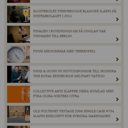
KLOSTERÖLET STEENBRUGGE BLANCHE SLÄPPS PÅ
SYSTEMBOLAGET I JULI.
FINALEN I RUNDPINGIS-SM PÅ UGGLAN TAR
VINNAREN TILL BERLIN.
FINSK MIDSOMMAR MED TEERENPELI
INNIS & GUNN NY HUVUDSPONSOR TILL IKONISKA
THE ROYAL EDINBURGH MILITARY TATTOO
COLLECTIVE ARTS SLÄPPER NEIPA HUMLAD MED
FYRA OLIKA SORTERS CITRA
OLD PULTENEY VINTAGE 2006 SINGLE CASK #734
SLÄPPS EXKLUSIVT FÖR SVENSKA MARKNADEN.