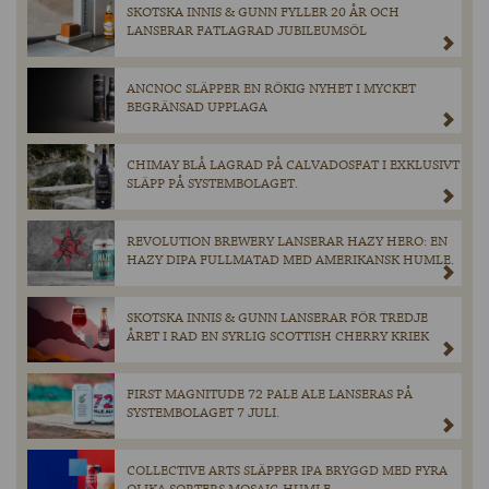
SKOTSKA INNIS & GUNN FYLLER 20 ÅR OCH
LANSERAR FATLAGRAD JUBILEUMSÖL
ANCNOC SLÄPPER EN RÖKIG NYHET I MYCKET
BEGRÄNSAD UPPLAGA
CHIMAY BLÅ LAGRAD PÅ CALVADOSFAT I EXKLUSIVT
SLÄPP PÅ SYSTEMBOLAGET.
REVOLUTION BREWERY LANSERAR HAZY HERO: EN
HAZY DIPA FULLMATAD MED AMERIKANSK HUMLE.
SKOTSKA INNIS & GUNN LANSERAR FÖR TREDJE
ÅRET I RAD EN SYRLIG SCOTTISH CHERRY KRIEK
FIRST MAGNITUDE 72 PALE ALE LANSERAS PÅ
SYSTEMBOLAGET 7 JULI.
COLLECTIVE ARTS SLÄPPER IPA BRYGGD MED FYRA