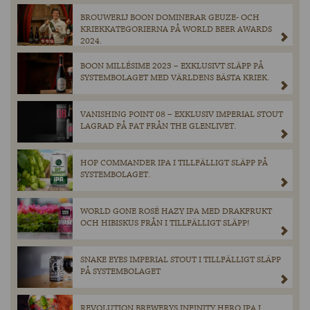
BROUWERIJ BOON DOMINERAR GEUZE- OCH
KRIEKKATEGORIERNA PÅ WORLD BEER AWARDS
2024.
BOON MILLÉSIME 2023 – EXKLUSIVT SLÄPP PÅ
SYSTEMBOLAGET MED VÄRLDENS BÄSTA KRIEK.
VANISHING POINT 08 – EXKLUSIV IMPERIAL STOUT
LAGRAD PÅ FAT FRÅN THE GLENLIVET.
HOP COMMANDER IPA I TILLFÄLLIGT SLÄPP PÅ
SYSTEMBOLAGET.
WORLD GONE ROSÉ HAZY IPA MED DRAKFRUKT
OCH HIBISKUS FRÅN I TILLFÄLLIGT SLÄPP!
SNAKE EYES IMPERIAL STOUT I TILLFÄLLIGT SLÄPP
PÅ SYSTEMBOLAGET
REVOLUTION BREWERYS INFINITY HERO IPA I