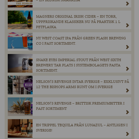
– EN BELGISK SMAKRESA
MAGNERS ORIGINAL IRISH CIDER – EN TORR,
UPPFRISKANDE KLASSIKER NU PÅ PRAKTISK 1 L
PETFLASKA.
NY WEST COAST IPA FRÅN GREEN FLASH BREWING
CO I FAST SORTIMENT.
SNAKE EYES IMPERIAL STOUT FRÅN WEST SIXTH
BREWERY TAR PLATS I SYSTEMBOLAGETS FASTA
SORTIMENT.
NELSON’S REVENGE INTAR SVERIGE – EXKLUSIVT PÅ
12 THE BISHOPS ARMS RUNT OM I SVERIGE
NELSON’S REVENGE – BRITTISK PREMIUMBITTER I
FAST SORTIMENT
EN TRIPPEL TEQUILA FRÅN LUNAZUL – ÄNTLIGEN I
SVERIGE!