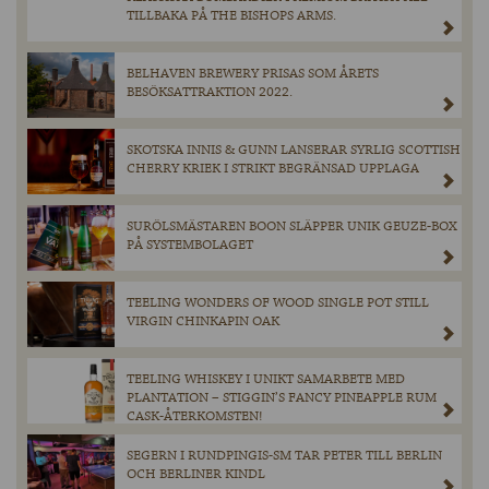
TILLBAKA PÅ THE BISHOPS ARMS.
BELHAVEN BREWERY PRISAS SOM ÅRETS
BESÖKSATTRAKTION 2022.
SKOTSKA INNIS & GUNN LANSERAR SYRLIG SCOTTISH
CHERRY KRIEK I STRIKT BEGRÄNSAD UPPLAGA
SURÖLSMÄSTAREN BOON SLÄPPER UNIK GEUZE-BOX
PÅ SYSTEMBOLAGET
TEELING WONDERS OF WOOD SINGLE POT STILL
VIRGIN CHINKAPIN OAK
TEELING WHISKEY I UNIKT SAMARBETE MED
PLANTATION – STIGGIN’S FANCY PINEAPPLE RUM
CASK-ÅTERKOMSTEN!
SEGERN I RUNDPINGIS-SM TAR PETER TILL BERLIN
OCH BERLINER KINDL