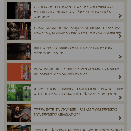
CECILIA OCH LUDWIG UTVALDA SOM 2024 ÅRS
WHISKYSTIPENDIATER – FÅR VÄLJA FAT FRÅN
ANCNOC.
GLENCADAM 15 YEARS OLD SINGLE MALT RESERVA
DE JEREZ, KLASSIKER FRÅN ÖSTRA HÖGLÄNDERNA!
BELHAVEN BREWERYS WEE HEAVY LANDAR PÅ
SYSTEMBOLAGET!
FUZZ FACE TRIPLE NEIPA FRÅN COLLECTIVE ARTS:
EN EXPLOSIV SMAKUPPLEVELSE!
REVOLUTION BREWERY LANSERAR SITT FLAGGSKEPP
ANTI-HERO WEST COAST IPA PÅ SYSTEMBOLAGET.
TVEKA INTE, TA CHANSEN! BLI ALLT OM WHISKYS
NYA WHISKYAMBASSADÖR!
TEELING PÅ SVENSKA! TEELING WONDERS OF WOOD