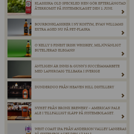
KLASSISKA OLD SPECKLED HEN GÖR EFTERLÄNGTAD
ÅTERKOMST PÅ SYSTEMBOLAGET DEN 1 JUNI.
BOURBONKLASSIKER I NY KOSTYM, EVAN WILLIAMS
EXTRA AGED NU PÅ PET-FLASKA
O´KELLY´S FINEST IRISH WHISKEY, MILJÖVÄNLIGT
BUTELJERAD ELEGANS!
ÄNTLIGEN ÄR INNIS & GUNN’S SUCCÉSAMARBETE
MED LAPHROAIG TILLBAKA I SVERIGE
DUNDERDUO FRÅN HEAVEN HILL DISTILLERY
NYHET FRÅN BRONX BREWERY – AMERICAN PALE
ALE I TILLFÄLLIGT SLÄPP PÅ SYSTEMBOLAGET.
WEST COAST IPA FRÅN ANDERSON VALLEY LANSERAS