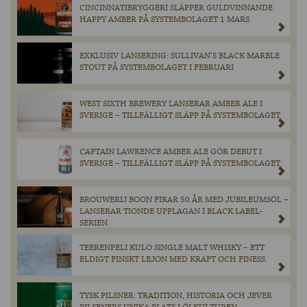
CINCINNATIBRYGGERI SLÄPPER GULDVINNANDE
HAPPY AMBER PÅ SYSTEMBOLAGET 1 MARS.
EXKLUSIV LANSERING: SULLIVAN’S BLACK MARBLE
STOUT PÅ SYSTEMBOLAGET I FEBRUARI
WEST SIXTH BREWERY LANSERAR AMBER ALE I
SVERIGE – TILLFÄLLIGT SLÄPP PÅ SYSTEMBOLAGET.
CAPTAIN LAWRENCE AMBER ALE GÖR DEBUT I
SVERIGE – TILLFÄLLIGT SLÄPP PÅ SYSTEMBOLAGET.
BROUWERIJ BOON FIRAR 50 ÅR MED JUBILEUMSÖL –
LANSERAR TIONDE UPPLAGAN I BLACK LABEL-
SERIEN.
TEERENPELI KULO SINGLE MALT WHISKY – ETT
ELDIGT FINSKT LEJON MED KRAFT OCH FINESS.
TYSK PILSNER: TRADITION, HISTORIA OCH JEVER