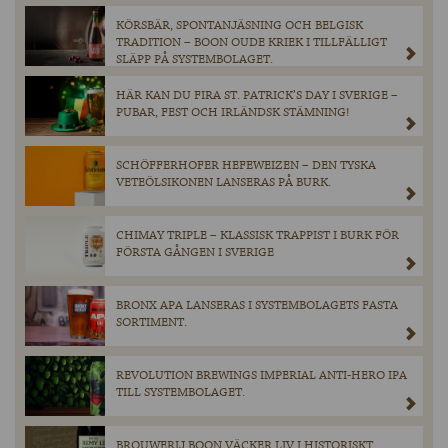
KÖRSBÄR, SPONTANJÄSNING OCH BELGISK
TRADITION – BOON OUDE KRIEK I TILLFÄLLIGT
SLÄPP PÅ SYSTEMBOLAGET.
HÄR KAN DU FIRA ST. PATRICK’S DAY I SVERIGE –
PUBAR, FEST OCH IRLÄNDSK STÄMNING!
SCHÖFFERHOFER HEFEWEIZEN – DEN TYSKA
VETEÖLSIKONEN LANSERAS PÅ BURK.
CHIMAY TRIPLE – KLASSISK TRAPPIST I BURK FÖR
FÖRSTA GÅNGEN I SVERIGE
BRONX APA LANSERAS I SYSTEMBOLAGETS FASTA
SORTIMENT.
REVOLUTION BREWINGS IMPERIAL ANTI-HERO IPA
TILL SYSTEMBOLAGET.
BROUWERIJ BOON VÄCKER LIV I HISTORISKT