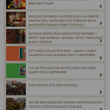
EXKLUSIVT SLÄPP.
EXKLUSIV BOURBON-COCKTAILKVÄLL PÅ HÄKTET –
HEAVEN HILL DISTILLERY OCH SVERIGES BÄSTA
BARTENDER SKAPAR UNIKA COCKTAILS
KULTFAVORITEN FRÅN REVOLUTION BREWERY –
DETH’S TAR IMPERIAL OATMEAL STOUT I EXKLUSIVT
SLÄPP I SVERIGE
NYTT FRÅN COLLECTIVE ARTS – MANGO, LIME &
JALAPENO GOSE LANSERAS DEN 27 SEPTEMBER
COLLECTIVE ARTS DECEPTIVE CREATURE NEIPA
SLÄPPS DEN 20 SEPTEMBER
TYSK PILSNER OCH DESS HISTORIA
SKOTSK BRYGGARKONST MÖTER WHISKYTRADITION
I INNIS & GUNN HIGHLAND CASK ALE