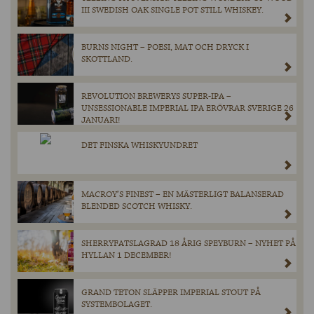
III SWEDISH OAK SINGLE POT STILL WHISKEY.
BURNS NIGHT – POESI, MAT OCH DRYCK I
SKOTTLAND.
REVOLUTION BREWERYS SUPER-IPA –
UNSESSIONABLE IMPERIAL IPA ERÖVRAR SVERIGE 26
JANUARI!
DET FINSKA WHISKYUNDRET
MACROY’S FINEST – EN MÄSTERLIGT BALANSERAD
BLENDED SCOTCH WHISKY.
SHERRYFATSLAGRAD 18 ÅRIG SPEYBURN – NYHET PÅ
HYLLAN 1 DECEMBER!
GRAND TETON SLÄPPER IMPERIAL STOUT PÅ
SYSTEMBOLAGET.