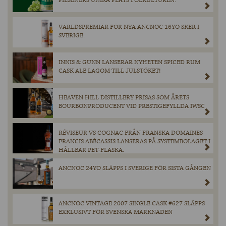
PILSENERS UNIKA PLATS I ÖLKULTUREN.
VÄRLDSPREMIÄR FÖR NYA ANCNOC 16YO SKER I
SVERIGE.
INNIS & GUNN LANSERAR NYHETEN SPICED RUM
CASK ALE LAGOM TILL JULSTÖKET!
HEAVEN HILL DISTILLERY PRISAS SOM ÅRETS
BOURBONPRODUCENT VID PRESTIGEFYLLDA IWSC
RÉVISEUR VS COGNAC FRÅN FRANSKA DOMAINES
FRANCIS ABÉCASSIS LANSERAS PÅ SYSTEMBOLAGET I
HÅLLBAR PET-FLASKA.
ANCNOC 24YO SLÄPPS I SVERIGE FÖR SISTA GÅNGEN
ANCNOC VINTAGE 2007 SINGLE CASK #627 SLÄPPS
EXKLUSIVT FÖR SVENSKA MARKNADEN