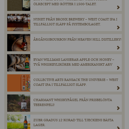
ÖLRECEPT MED RÖTTER I 1500-TALET.
NYHET FRÅN BRONX BREWERY – WEST COAST IPA I
TILLFÄLLIGT SLÄPP PÅ SYSTEMBOLAGET.
ÅRGÅNGSBOURBON FRÅN HEAVEN HILL DISTILLERY!
EVAN WILLIAMS LANSERAR APPLE OCH HONEY –
TVÅ WHISKEYLIKÖRER MED AMERIKANSKT ARV
COLLECTIVE ARTS RANSACK THE UNIVERSE – WEST
COAST IPA I TILLFÄLLIGT SLÄPP.
CHARMANT WHISKYFÅGEL FRÅN PRISBELÖNTA
TEERENPELI!
ZUBR GRADUS 12 KORAD TILL TJECKIENS BÄSTA
LAGER.