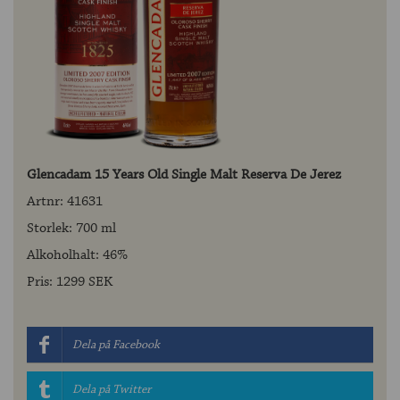
Glencadam 15 Years Old Single Malt Reserva De Jerez
Artnr: 41631
Storlek: 700 ml
Alkoholhalt: 46%
Pris: 1299 SEK
Dela på Facebook
Dela på Twitter