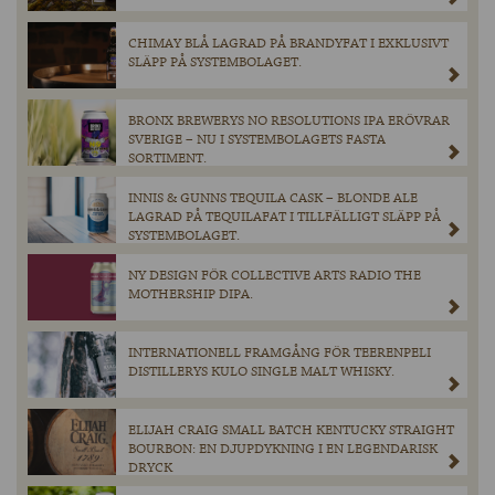
CHIMAY BLÅ LAGRAD PÅ BRANDYFAT I EXKLUSIVT
SLÄPP PÅ SYSTEMBOLAGET.
BRONX BREWERYS NO RESOLUTIONS IPA ERÖVRAR
SVERIGE – NU I SYSTEMBOLAGETS FASTA
SORTIMENT.
INNIS & GUNNS TEQUILA CASK – BLONDE ALE
LAGRAD PÅ TEQUILAFAT I TILLFÄLLIGT SLÄPP PÅ
SYSTEMBOLAGET.
NY DESIGN FÖR COLLECTIVE ARTS RADIO THE
MOTHERSHIP DIPA.
INTERNATIONELL FRAMGÅNG FÖR TEERENPELI
DISTILLERYS KULO SINGLE MALT WHISKY.
ELIJAH CRAIG SMALL BATCH KENTUCKY STRAIGHT
BOURBON: EN DJUPDYKNING I EN LEGENDARISK
DRYCK