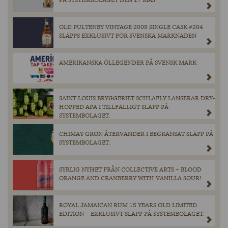
PÅ SYSTEMBOLAGET DEN 17 MAJ.
OLD PULTENEY VINTAGE 2009 SINGLE CASK #204
SLÄPPS EXKLUSIVT FÖR SVENSKA MARKNADEN
AMERIKANSKA ÖLLEGENDER PÅ SVENSK MARK
SAINT LOUIS BRYGGERIET SCHLAFLY LANSERAR DRY-
HOPPED APA I TILLFÄLLIGT SLÄPP PÅ
SYSTEMBOLAGET.
CHIMAY GRÖN ÅTERVÄNDER I BEGRÄNSAT SLÄPP PÅ
SYSTEMBOLAGET.
SYRLIG NYHET FRÅN COLLECTIVE ARTS – BLOOD
ORANGE AND CRANBERRY WITH VANILLA SOUR!
ROYAL JAMAICAN RUM 15 YEARS OLD LIMITED
EDITION – EXKLUSIVT SLÄPP PÅ SYSTEMBOLAGET.