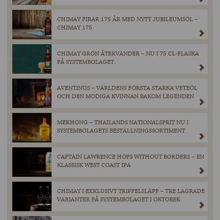
CHIMAY FIRAR 175 ÅR MED NYTT JUBILEUMSÖL –
CHIMAY 175
CHIMAY GRÖN ÅTERVÄNDER – NU I 75 CL-FLASKA
PÅ SYSTEMBOLAGET.
AVENTINUS – VÄRLDENS FÖRSTA STARKA VETEÖL
OCH DEN MODIGA KVINNAN BAKOM LEGENDEN
MEKHONG – THAILANDS NATIONALSPRIT NU I
SYSTEMBOLAGETS BESTÄLLNINGSSORTIMENT
CAPTAIN LAWRENCE HOPS WITHOUT BORDERS – EN
KLASSISK WEST COAST IPA
CHIMAY I EXKLUSIVT TRIPPELSLÄPP – TRE LAGRADE
VARIANTER PÅ SYSTEMBOLAGET I OKTOBER.