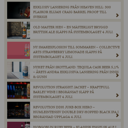
EXKLUSIV LANSERING FRÅN HEAVEN HILL: 300
FLASKOR ELIJAH CRAIG BARREL PROOF TILL
SVERIGE
OLD MASTER HEN – EN MÄSTERLIGT BRYGGD
BRITTISK ALE SLÄPPS PÅ SYSTEMBOLAGET 4 JULI.
NY SMAKEXPLOSION TILL SOMMAREN – COLLECTIVE
ARTS STRAWBERRY LEMONADE SLÄPPS PÅ
SYSTEMBOLAGET 4 JULI.
NYHET FRÅN SKOTTLAND: TEQUILA CASK BEER 5,1%
– ÅRETS ANDRA EXKLUSIVA LANSERING FRÅN INNIS
& GUNN
REVOLUTION STRAIGHT JACKET – KRAFTFULL
BARLEY WINE I BEGRÄNSAT SLÄPP PÅ
SYSTEMBOLAGET 4 JULI.
REVOLUTION DDH JUKE-BOX HERO –
HUMLEINTENSIV DOUBLE DRY-HOPPED BLACK IPA I
BEGRÄNSAD UPPLAGA 4 JULI.
HOBGOBLIN RUBY BEER – KLASSISK ENGELSK ALE I