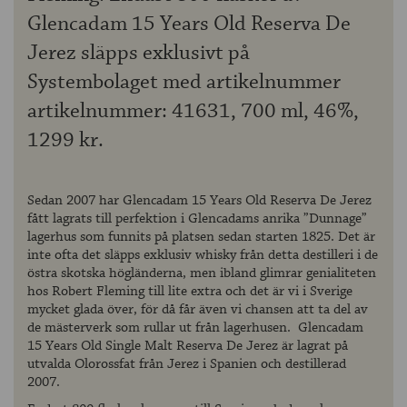
Glencadam 15 Years Old Reserva De
Jerez släpps exklusivt på
Systembolaget med artikelnummer
artikelnummer: 41631, 700 ml, 46%,
1299 kr.
Sedan 2007 har Glencadam 15 Years Old Reserva De Jerez
fått lagrats till perfektion i Glencadams anrika ”Dunnage”
lagerhus som funnits på platsen sedan starten 1825. Det är
inte ofta det släpps exklusiv whisky från detta destilleri i de
östra skotska högländerna, men ibland glimrar genialiteten
hos Robert Fleming till lite extra och det är vi i Sverige
mycket glada över, för då får även vi chansen att ta del av
de mästerverk som rullar ut från lagerhusen. Glencadam
15 Years Old Single Malt Reserva De Jerez är lagrat på
utvalda Olorossfat från Jerez i Spanien och destillerad
2007.