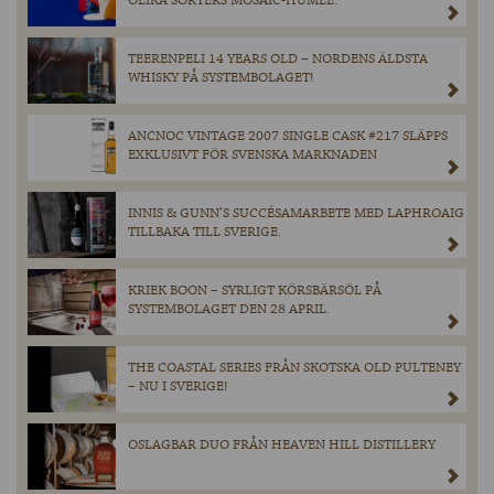
OLIKA SORTERS MOSAIC-HUMLE.
TEERENPELI 14 YEARS OLD – NORDENS ÄLDSTA
WHISKY PÅ SYSTEMBOLAGET!
ANCNOC VINTAGE 2007 SINGLE CASK #217 SLÄPPS
EXKLUSIVT FÖR SVENSKA MARKNADEN
INNIS & GUNN’S SUCCÉSAMARBETE MED LAPHROAIG
TILLBAKA TILL SVERIGE.
KRIEK BOON – SYRLIGT KÖRSBÄRSÖL PÅ
SYSTEMBOLAGET DEN 28 APRIL.
THE COASTAL SERIES FRÅN SKOTSKA OLD PULTENEY
– NU I SVERIGE!
OSLAGBAR DUO FRÅN HEAVEN HILL DISTILLERY