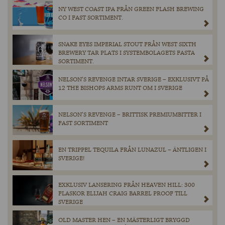
NY WEST COAST IPA FRÅN GREEN FLASH BREWING
CO I FAST SORTIMENT.
SNAKE EYES IMPERIAL STOUT FRÅN WEST SIXTH
BREWERY TAR PLATS I SYSTEMBOLAGETS FASTA
SORTIMENT.
NELSON’S REVENGE INTAR SVERIGE – EXKLUSIVT PÅ
12 THE BISHOPS ARMS RUNT OM I SVERIGE
NELSON’S REVENGE – BRITTISK PREMIUMBITTER I
FAST SORTIMENT
EN TRIPPEL TEQUILA FRÅN LUNAZUL – ÄNTLIGEN I
SVERIGE!
EXKLUSIV LANSERING FRÅN HEAVEN HILL: 300
FLASKOR ELIJAH CRAIG BARREL PROOF TILL
SVERIGE
OLD MASTER HEN – EN MÄSTERLIGT BRYGGD