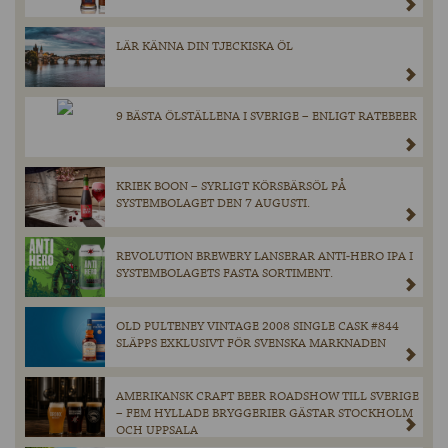
LÄR KÄNNA DIN TJECKISKA ÖL
9 BÄSTA ÖLSTÄLLENA I SVERIGE – ENLIGT RATEBEER
KRIEK BOON – SYRLIGT KÖRSBÄRSÖL PÅ
SYSTEMBOLAGET DEN 7 AUGUSTI.
REVOLUTION BREWERY LANSERAR ANTI-HERO IPA I
SYSTEMBOLAGETS FASTA SORTIMENT.
OLD PULTENEY VINTAGE 2008 SINGLE CASK #844
SLÄPPS EXKLUSIVT FÖR SVENSKA MARKNADEN
AMERIKANSK CRAFT BEER ROADSHOW TILL SVERIGE
– FEM HYLLADE BRYGGERIER GÄSTAR STOCKHOLM
OCH UPPSALA