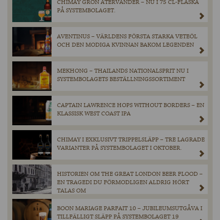
CHIMAY GRÖN ÅTERVÄNDER – NU I 75 CL-FLASKA
PÅ SYSTEMBOLAGET.
AVENTINUS – VÄRLDENS FÖRSTA STARKA VETEÖL
OCH DEN MODIGA KVINNAN BAKOM LEGENDEN
MEKHONG – THAILANDS NATIONALSPRIT NU I
SYSTEMBOLAGETS BESTÄLLNINGSSORTIMENT
CAPTAIN LAWRENCE HOPS WITHOUT BORDERS – EN
KLASSISK WEST COAST IPA
CHIMAY I EXKLUSIVT TRIPPELSLÄPP – TRE LAGRADE
VARIANTER PÅ SYSTEMBOLAGET I OKTOBER.
HISTORIEN OM THE GREAT LONDON BEER FLOOD –
EN TRAGEDI DU FÖRMODLIGEN ALDRIG HÖRT
TALAS OM
BOON MARIAGE PARFAIT 10 – JUBILEUMSUTGÅVA I
TILLFÄLLIGT SLÄPP PÅ SYSTEMBOLAGET 19