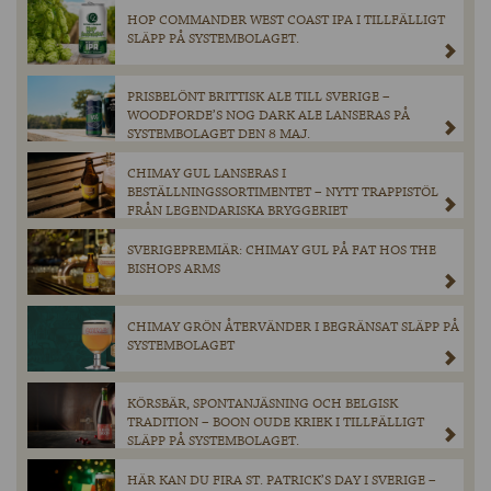
HOP COMMANDER WEST COAST IPA I TILLFÄLLIGT
SLÄPP PÅ SYSTEMBOLAGET.
PRISBELÖNT BRITTISK ALE TILL SVERIGE –
WOODFORDE’S NOG DARK ALE LANSERAS PÅ
SYSTEMBOLAGET DEN 8 MAJ.
CHIMAY GUL LANSERAS I
BESTÄLLNINGSSORTIMENTET – NYTT TRAPPISTÖL
FRÅN LEGENDARISKA BRYGGERIET
SVERIGEPREMIÄR: CHIMAY GUL PÅ FAT HOS THE
BISHOPS ARMS
CHIMAY GRÖN ÅTERVÄNDER I BEGRÄNSAT SLÄPP PÅ
SYSTEMBOLAGET
KÖRSBÄR, SPONTANJÄSNING OCH BELGISK
TRADITION – BOON OUDE KRIEK I TILLFÄLLIGT
SLÄPP PÅ SYSTEMBOLAGET.
HÄR KAN DU FIRA ST. PATRICK’S DAY I SVERIGE –