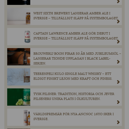
WEST SIXTH BREWERY LANSERAR AMBER ALE I
SVERIGE – TILLFÄLLIGT SLÄPP PÅ SYSTEMBOLAGET.
CAPTAIN LAWRENCE AMBER ALE GÖR DEBUT I
SVERIGE – TILLFÄLLIGT SLÄPP PÅ SYSTEMBOLAGET.
BROUWERIJ BOON FIRAR 50 ÅR MED JUBILEUMSÖL –
LANSERAR TIONDE UPPLAGAN I BLACK LABEL-
SERIEN.
TEERENPELI KULO SINGLE MALT WHISKY – ETT
ELDIGT FINSKT LEJON MED KRAFT OCH FINESS.
TYSK PILSNER: TRADITION, HISTORIA OCH JEVER
PILSENERS UNIKA PLATS I ÖLKULTUREN.
VÄRLDSPREMIÄR FÖR NYA ANCNOC 16YO SKER I
SVERIGE.