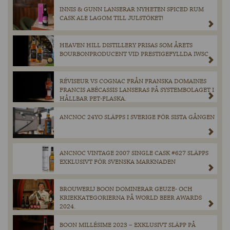
INNIS & GUNN LANSERAR NYHETEN SPICED RUM
CASK ALE LAGOM TILL JULSTÖKET!
HEAVEN HILL DISTILLERY PRISAS SOM ÅRETS
BOURBONPRODUCENT VID PRESTIGEFYLLDA IWSC
RÉVISEUR VS COGNAC FRÅN FRANSKA DOMAINES
FRANCIS ABÉCASSIS LANSERAS PÅ SYSTEMBOLAGET I
HÅLLBAR PET-FLASKA.
ANCNOC 24YO SLÄPPS I SVERIGE FÖR SISTA GÅNGEN
ANCNOC VINTAGE 2007 SINGLE CASK #627 SLÄPPS
EXKLUSIVT FÖR SVENSKA MARKNADEN
BROUWERIJ BOON DOMINERAR GEUZE- OCH
KRIEKKATEGORIERNA PÅ WORLD BEER AWARDS
2024.
BOON MILLÉSIME 2023 – EXKLUSIVT SLÄPP PÅ