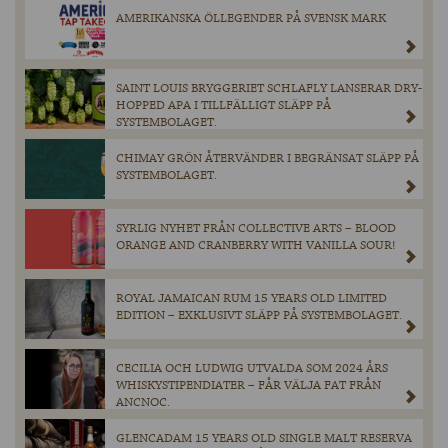
AMERIKANSKA ÖLLEGENDER PÅ SVENSK MARK
SAINT LOUIS BRYGGERIET SCHLAFLY LANSERAR DRY-
HOPPED APA I TILLFÄLLIGT SLÄPP PÅ
SYSTEMBOLAGET.
CHIMAY GRÖN ÅTERVÄNDER I BEGRÄNSAT SLÄPP PÅ
SYSTEMBOLAGET.
SYRLIG NYHET FRÅN COLLECTIVE ARTS – BLOOD
ORANGE AND CRANBERRY WITH VANILLA SOUR!
ROYAL JAMAICAN RUM 15 YEARS OLD LIMITED
EDITION – EXKLUSIVT SLÄPP PÅ SYSTEMBOLAGET.
CECILIA OCH LUDWIG UTVALDA SOM 2024 ÅRS
WHISKYSTIPENDIATER – FÅR VÄLJA FAT FRÅN
ANCNOC.
GLENCADAM 15 YEARS OLD SINGLE MALT RESERVA