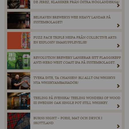
DE JEREZ, KLASSIKER FRÅN ÖSTRA HÖGLÄNDERNA!
BELHAVEN BREWERYS WEE HEAVY LANDAR PÅ
SYSTEMBOLAGET!
FUZZ FACE TRIPLE NEIPA FRÅN COLLECTIVE ARTS:
EN EXPLOSIV SMAKUPPLEVELSE!
REVOLUTION BREWERY LANSERAR SITT FLAGGSKEPP
ANTI-HERO WEST COAST IPA PÅ SYSTEMBOLAGET.
TVEKA INTE, TA CHANSEN! BLI ALLT OM WHISKYS
NYA WHISKYAMBASSADÖR!
TEELING PÅ SVENSKA! TEELING WONDERS OF WOOD
III SWEDISH OAK SINGLE POT STILL WHISKEY.
BURNS NIGHT – POESI, MAT OCH DRYCK I
SKOTTLAND.