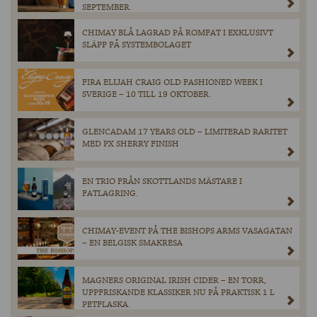
SEPTEMBER.
CHIMAY BLÅ LAGRAD PÅ ROMFAT I EXKLUSIVT
SLÄPP PÅ SYSTEMBOLAGET
FIRA ELIJAH CRAIG OLD FASHIONED WEEK I
SVERIGE – 10 TILL 19 OKTOBER.
GLENCADAM 17 YEARS OLD – LIMITERAD RARITET
MED PX SHERRY FINISH
EN TRIO FRÅN SKOTTLANDS MÄSTARE I
FATLAGRING.
CHIMAY-EVENT PÅ THE BISHOPS ARMS VASAGATAN
– EN BELGISK SMAKRESA
MAGNERS ORIGINAL IRISH CIDER – EN TORR,
UPPFRISKANDE KLASSIKER NU PÅ PRAKTISK 1 L
PETFLASKA.