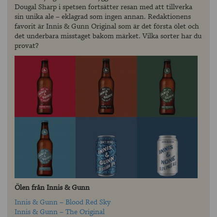
Dougal Sharp i spetsen fortsätter resan med att tillverka
sin unika ale – eklagrad som ingen annan. Redaktionens
favorit är Innis & Gunn Original som är det första ölet och
det underbara misstaget bakom märket. Vilka sorter har du
provat?
Ölen från Innis & Gunn
Innis & Gunn – Blood Red Sky
Innis & Gunn – The Original