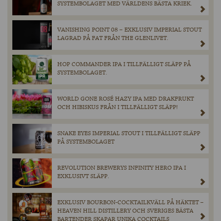
SYSTEMBOLAGET MED VÄRLDENS BÄSTA KRIEK.
VANISHING POINT 08 – EXKLUSIV IMPERIAL STOUT
LAGRAD PÅ FAT FRÅN THE GLENLIVET.
HOP COMMANDER IPA I TILLFÄLLIGT SLÄPP PÅ
SYSTEMBOLAGET.
WORLD GONE ROSÉ HAZY IPA MED DRAKFRUKT
OCH HIBISKUS FRÅN I TILLFÄLLIGT SLÄPP!
SNAKE EYES IMPERIAL STOUT I TILLFÄLLIGT SLÄPP
PÅ SYSTEMBOLAGET
REVOLUTION BREWERYS INFINITY HERO IPA I
EXKLUSIVT SLÄPP.
EXKLUSIV BOURBON-COCKTAILKVÄLL PÅ HÄKTET –
HEAVEN HILL DISTILLERY OCH SVERIGES BÄSTA
BARTENDER SKAPAR UNIKA COCKTAILS