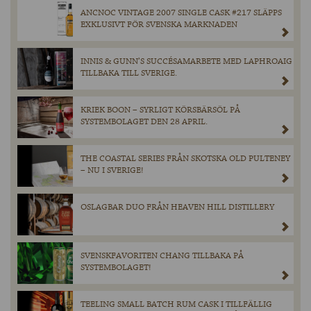
ANCNOC VINTAGE 2007 SINGLE CASK #217 SLÄPPS
EXKLUSIVT FÖR SVENSKA MARKNADEN
INNIS & GUNN’S SUCCÉSAMARBETE MED LAPHROAIG
TILLBAKA TILL SVERIGE.
KRIEK BOON – SYRLIGT KÖRSBÄRSÖL PÅ
SYSTEMBOLAGET DEN 28 APRIL.
THE COASTAL SERIES FRÅN SKOTSKA OLD PULTENEY
– NU I SVERIGE!
OSLAGBAR DUO FRÅN HEAVEN HILL DISTILLERY
SVENSKFAVORITEN CHANG TILLBAKA PÅ
SYSTEMBOLAGET!
TEELING SMALL BATCH RUM CASK I TILLFÄLLIG