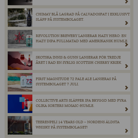
CHIMAY BLÅ LAGRAD PÅ CALVADOSFAT I EXKLUSIVT
SLÄPP PÅ SYSTEMBOLAGET.
REVOLUTION BREWERY LANSERAR HAZY HERO: EN
HAZY DIPA FULLMATAD MED AMERIKANSK HUMLE.
SKOTSKA INNIS & GUNN LANSERAR FÖR TREDJE
ÅRET I RAD EN SYRLIG SCOTTISH CHERRY KRIEK
FIRST MAGNITUDE 72 PALE ALE LANSERAS PÅ
SYSTEMBOLAGET 7 JULI.
COLLECTIVE ARTS SLÄPPER IPA BRYGGD MED FYRA
OLIKA SORTERS MOSAIC-HUMLE.
TEERENPELI 14 YEARS OLD – NORDENS ÄLDSTA
WHISKY PÅ SYSTEMBOLAGET!