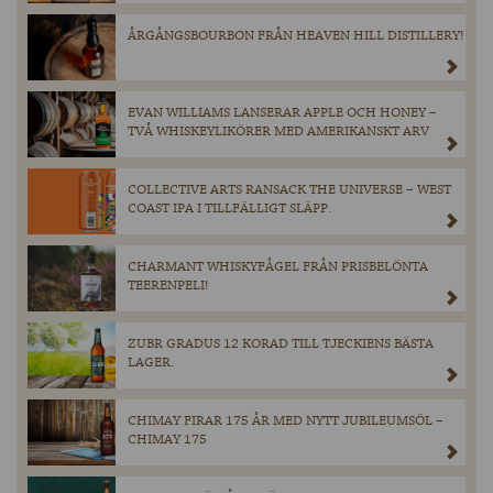
ÅRGÅNGSBOURBON FRÅN HEAVEN HILL DISTILLERY!
EVAN WILLIAMS LANSERAR APPLE OCH HONEY –
TVÅ WHISKEYLIKÖRER MED AMERIKANSKT ARV
COLLECTIVE ARTS RANSACK THE UNIVERSE – WEST
COAST IPA I TILLFÄLLIGT SLÄPP.
CHARMANT WHISKYFÅGEL FRÅN PRISBELÖNTA
TEERENPELI!
ZUBR GRADUS 12 KORAD TILL TJECKIENS BÄSTA
LAGER.
CHIMAY FIRAR 175 ÅR MED NYTT JUBILEUMSÖL –
CHIMAY 175