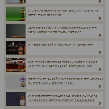
O´KELLY´S FINEST IRISH WHISKEY, MILJÖVÄNLIGT
BUTELJERAD ELEGANS!
ÄNTLIGEN ÄR INNIS & GUNN’S SUCCÉSAMARBETE
MED LAPHROAIG TILLBAKA I SVERIGE
DUNDERDUO FRÅN HEAVEN HILL DISTILLERY
NYHET FRÅN BRONX BREWERY – AMERICAN PALE
ALE I TILLFÄLLIGT SLÄPP PÅ SYSTEMBOLAGET.
WEST COAST IPA FRÅN ANDERSON VALLEY LANSERAS
PÅ SYSTEMBOLAGET DEN 17 MAJ.
OLD PULTENEY VINTAGE 2009 SINGLE CASK #204
SLÄPPS EXKLUSIVT FÖR SVENSKA MARKNADEN