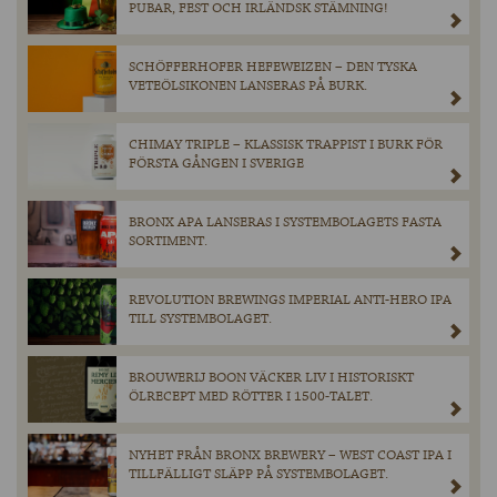
PUBAR, FEST OCH IRLÄNDSK STÄMNING!
SCHÖFFERHOFER HEFEWEIZEN – DEN TYSKA
VETEÖLSIKONEN LANSERAS PÅ BURK.
CHIMAY TRIPLE – KLASSISK TRAPPIST I BURK FÖR
FÖRSTA GÅNGEN I SVERIGE
BRONX APA LANSERAS I SYSTEMBOLAGETS FASTA
SORTIMENT.
REVOLUTION BREWINGS IMPERIAL ANTI-HERO IPA
TILL SYSTEMBOLAGET.
BROUWERIJ BOON VÄCKER LIV I HISTORISKT
ÖLRECEPT MED RÖTTER I 1500-TALET.
NYHET FRÅN BRONX BREWERY – WEST COAST IPA I
TILLFÄLLIGT SLÄPP PÅ SYSTEMBOLAGET.