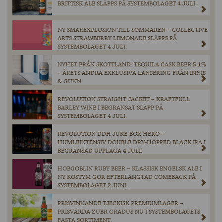
BRITTISK ALE SLÄPPS PÅ SYSTEMBOLAGET 4 JULI.
NY SMAKEXPLOSION TILL SOMMAREN – COLLECTIVE
ARTS STRAWBERRY LEMONADE SLÄPPS PÅ
SYSTEMBOLAGET 4 JULI.
NYHET FRÅN SKOTTLAND: TEQUILA CASK BEER 5,1%
– ÅRETS ANDRA EXKLUSIVA LANSERING FRÅN INNIS
& GUNN
REVOLUTION STRAIGHT JACKET – KRAFTFULL
BARLEY WINE I BEGRÄNSAT SLÄPP PÅ
SYSTEMBOLAGET 4 JULI.
REVOLUTION DDH JUKE-BOX HERO –
HUMLEINTENSIV DOUBLE DRY-HOPPED BLACK IPA I
BEGRÄNSAD UPPLAGA 4 JULI.
HOBGOBLIN RUBY BEER – KLASSISK ENGELSK ALE I
NY KOSTYM GÖR EFTERLÄNGTAD COMEBACK PÅ
SYSTEMBOLAGET 2 JUNI.
PRISVINNANDE TJECKISK PREMIUMLAGER –
PRISVÄRDA ZUBR GRADUS NU I SYSTEMBOLAGETS
FASTA SORTIMENT.