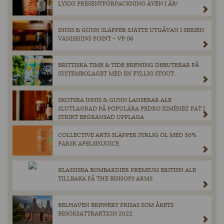
LYXIG PRESENTFÖRPACKNING ÄVEN I ÅR!
INNIS & GUNN SLÄPPER SJÄTTE UTGÅVAN I SERIEN
VANISHING POINT – VP 06
BRITTISKA TIME & TIDE BREWING DEBUTERAR PÅ
SYSTEMBOLAGET MED EN FYLLIG STOUT.
SKOTSKA INNIS & GUNN LANSERAR ALE
SLUTLAGRAD PÅ POPULÄRA PEDRO XIMÉNEZ FAT I
STRIKT BEGRÄNSAD UPPLAGA
COLLECTIVE ARTS SLÄPPER SYRLIG ÖL MED 30%
FÄRSK APELSINJUICE.
KLASSISKA BOMBARDIER PREMIUM BRITISH ALE
TILLBAKA PÅ THE BISHOPS ARMS.
BELHAVEN BREWERY PRISAS SOM ÅRETS
BESÖKSATTRAKTION 2022.