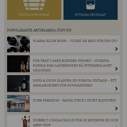
DESTILLATKUNSKAP
UTVALDA DESTILLAT
POPULÄRASTE ARTIKLARNA JUST NU
FLASKA ELLER BURK – VILKET ÄR BÄST FÖR DIN ÖL?
FOR PEAT´S SAKE BLENDED WHISKY – STÖRSTA
RÖKIGA PAR-LANSERINGEN PÅ SYSTEMBOLAGET
NÅGONSIN.
INNIS & GUNN SLÄPPER SIN FÖRSTA VINTAGE – ETT
SAMLAROBJEKT FÖR KONNÄSSÖREN
ZUBR PREMIUM – BÄSTA TJECK I STORT BLINDTEST.
DUBBELT COGNACSGULD FÖR LE REVISEUR XO OCH
ABK6 VSOP