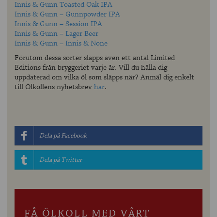
Innis & Gunn Toasted Oak IPA
Innis & Gunn – Gunnpowder IPA
Innis & Gunn – Session IPA
Innis & Gunn – Lager Beer
Innis & Gunn – Innis & None
Förutom dessa sorter släpps även ett antal Limited
Editions från bryggeriet varje år. Vill du hålla dig
uppdaterad om vilka öl som släpps när? Anmäl dig enkelt
till Ölkollens nyhetsbrev
här
.
Dela på Facebook
Dela på Twitter
FÅ ÖLKOLL MED VÅRT