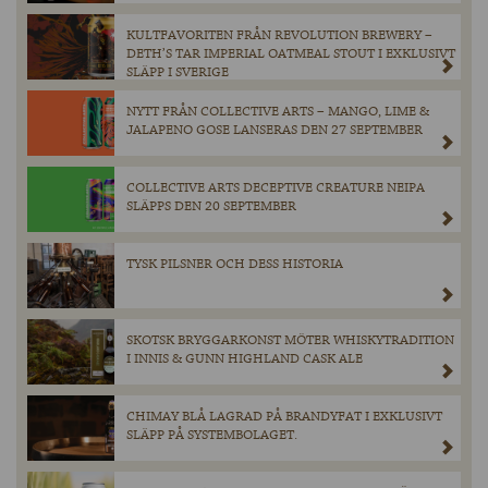
KULTFAVORITEN FRÅN REVOLUTION BREWERY –
DETH’S TAR IMPERIAL OATMEAL STOUT I EXKLUSIVT
SLÄPP I SVERIGE
NYTT FRÅN COLLECTIVE ARTS – MANGO, LIME &
JALAPENO GOSE LANSERAS DEN 27 SEPTEMBER
COLLECTIVE ARTS DECEPTIVE CREATURE NEIPA
SLÄPPS DEN 20 SEPTEMBER
TYSK PILSNER OCH DESS HISTORIA
SKOTSK BRYGGARKONST MÖTER WHISKYTRADITION
I INNIS & GUNN HIGHLAND CASK ALE
CHIMAY BLÅ LAGRAD PÅ BRANDYFAT I EXKLUSIVT
SLÄPP PÅ SYSTEMBOLAGET.