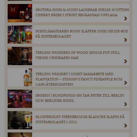
SKOTSKA INNIS & GUNN LANSERAR SYRLIG SCOTTISH
CHERRY KRIEK I STRIKT BEGRÄNSAD UPPLAGA
SURÖLSMÄSTAREN BOON SLÄPPER UNIK GEUZE-BOX
PÅ SYSTEMBOLAGET
TEELING WONDERS OF WOOD SINGLE POT STILL
VIRGIN CHINKAPIN OAK
TEELING WHISKEY I UNIKT SAMARBETE MED
PLANTATION – STIGGIN’S FANCY PINEAPPLE RUM
CASK-ÅTERKOMSTEN!
SEGERN I RUNDPINGIS-SM TAR PETER TILL BERLIN
OCH BERLINER KINDL
KLOSTERÖLET STEENBRUGGE BLANCHE SLÄPPS PÅ
SYSTEMBOLAGET I JULI.