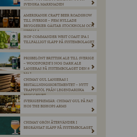
SVENSKA MARKNADEN
AMERIKANSK CRAFT BEER ROADSHOW
TILL SVERIGE – FEM HYLLADE
BRYGGERIER GÄSTAR STOCKHOLM OCH
UPPSALA
HOP COMMANDER WEST COAST IPA I
TILLFÄLLIGT SLÄPP PÅ SYSTEMBOLAGET.
PRISBELÖNT BRITTISK ALE TILL SVERIGE
– WOODFORDE’S NOG DARK ALE
LANSERAS PÅ SYSTEMBOLAGET DEN 8
MAJ.
CHIMAY GUL LANSERAS I
BESTÄLLNINGSSORTIMENTET – NYTT
TRAPPISTÖL FRÅN LEGENDARISKA
BRYGGERIET
SVERIGEPREMIÄR: CHIMAY GUL PÅ FAT
HOS THE BISHOPS ARMS
CHIMAY GRÖN ÅTERVÄNDER I
BEGRÄNSAT SLÄPP PÅ SYSTEMBOLAGET