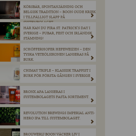
KÖRSBÄR, SPONTANJÄSNING OCH
BELGISK TRADITION – BOON OUDE KRIEK
I TILLFÄLLIGT SLÄPP PÅ
SYSTEMBOLAGET.
HÄR KAN DU FIRA ST. PATRICK’S DAY I
SVERIGE – PUBAR, FEST OCH IRLÄNDSK
STÄMNING!
SCHÖFFERHOFER HEFEWEIZEN – DEN
TYSKA VETEÖLSIKONEN LANSERAS PÅ
BURK.
CHIMAY TRIPLE – KLASSISK TRAPPIST I
BURK FÖR FÖRSTA GÅNGEN I SVERIGE
BRONX APA LANSERAS I
SYSTEMBOLAGETS FASTA SORTIMENT.
REVOLUTION BREWINGS IMPERIAL ANTI-
HERO IPA TILL SYSTEMBOLAGET.
BROUWERIJ BOON VÄCKER LIV I