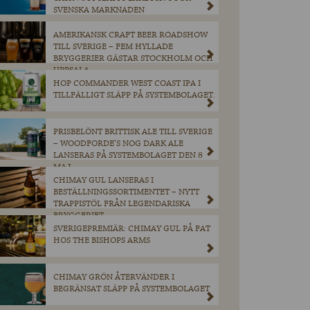
SVENSKA MARKNADEN
AMERIKANSK CRAFT BEER ROADSHOW
TILL SVERIGE – FEM HYLLADE
BRYGGERIER GÄSTAR STOCKHOLM OCH
UPPSALA
HOP COMMANDER WEST COAST IPA I
TILLFÄLLIGT SLÄPP PÅ SYSTEMBOLAGET.
PRISBELÖNT BRITTISK ALE TILL SVERIGE
– WOODFORDE’S NOG DARK ALE
LANSERAS PÅ SYSTEMBOLAGET DEN 8
MAJ.
CHIMAY GUL LANSERAS I
BESTÄLLNINGSSORTIMENTET – NYTT
TRAPPISTÖL FRÅN LEGENDARISKA
BRYGGERIET
SVERIGEPREMIÄR: CHIMAY GUL PÅ FAT
HOS THE BISHOPS ARMS
CHIMAY GRÖN ÅTERVÄNDER I
BEGRÄNSAT SLÄPP PÅ SYSTEMBOLAGET