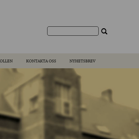
OLLEN
KONTAKTA OSS
NYHETSBREV