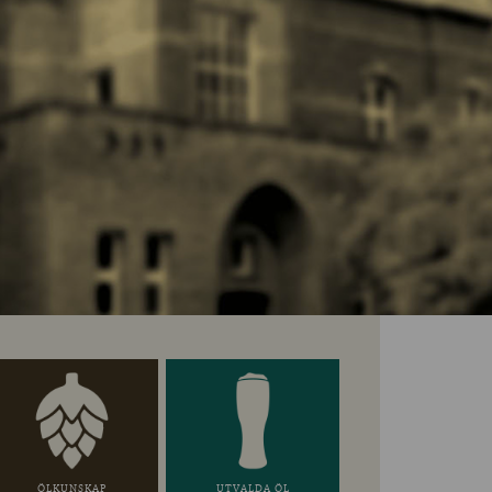
ÖLKUNSKAP
UTVALDA ÖL