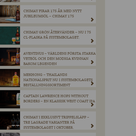
CHIMAY FIRAR 175 ÅR MED NYTT
JUBILEUMSÖL – CHIMAY 175
CHIMAY GRÖN ÅTERVÄNDER – NU I 75
CL-FLASKA PÅ SYSTEMBOLAGET.
AVENTINUS – VÄRLDENS FÖRSTA STARKA
VETEÖL OCH DEN MODIGA KVINNAN
BAKOM LEGENDEN
MEKHONG – THAILANDS
NATIONALSPRIT NU I SYSTEMBOLAGETS
BESTÄLLNINGSSORTIMENT
CAPTAIN LAWRENCE HOPS WITHOUT
BORDERS – EN KLASSISK WEST COAST IPA
CHIMAY I EXKLUSIVT TRIPPELSLÄPP –
TRE LAGRADE VARIANTER PÅ
SYSTEMBOLAGET I OKTOBER.