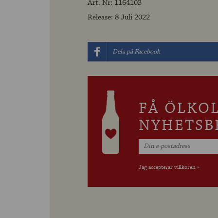
Art. Nr: 1164103
Release: 8 Juli 2022
Dela på Facebook
FÅ ÖLKO
NYHETSB
Jag accepterar villkoren »