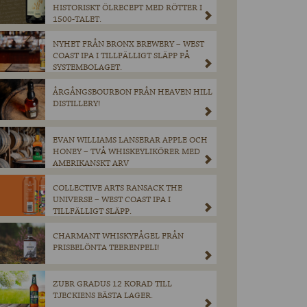
HISTORISKT ÖLRECEPT MED RÖTTER I
1500-TALET.
NYHET FRÅN BRONX BREWERY – WEST
COAST IPA I TILLFÄLLIGT SLÄPP PÅ
SYSTEMBOLAGET.
ÅRGÅNGSBOURBON FRÅN HEAVEN HILL
DISTILLERY!
EVAN WILLIAMS LANSERAR APPLE OCH
HONEY – TVÅ WHISKEYLIKÖRER MED
AMERIKANSKT ARV
COLLECTIVE ARTS RANSACK THE
UNIVERSE – WEST COAST IPA I
TILLFÄLLIGT SLÄPP.
CHARMANT WHISKYFÅGEL FRÅN
PRISBELÖNTA TEERENPELI!
ZUBR GRADUS 12 KORAD TILL
TJECKIENS BÄSTA LAGER.