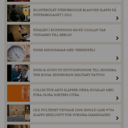
KLOSTERÖLET STEENBRUGGE BLANCHE SLÄPPS PÅ
SYSTEMBOLAGET I JULI.
FINALEN I RUNDPINGIS-SM PÅ UGGLAN TAR
VINNAREN TILL BERLIN.
FINSK MIDSOMMAR MED TEERENPELI
INNIS & GUNN NY HUVUDSPONSOR TILL IKONISKA
THE ROYAL EDINBURGH MILITARY TATTOO
COLLECTIVE ARTS SLÄPPER NEIPA HUMLAD MED
FYRA OLIKA SORTERS CITRA
OLD PULTENEY VINTAGE 2006 SINGLE CASK #734
SLÄPPS EXKLUSIVT FÖR SVENSKA MARKNADEN.