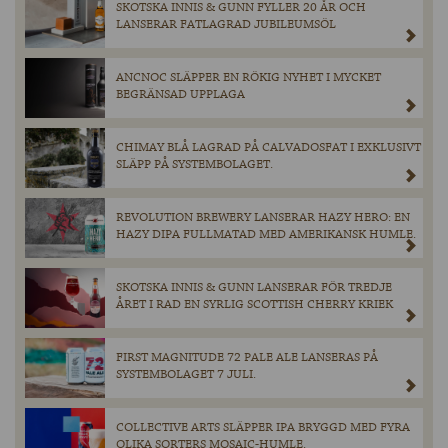
SKOTSKA INNIS & GUNN FYLLER 20 ÅR OCH
LANSERAR FATLAGRAD JUBILEUMSÖL
ANCNOC SLÄPPER EN RÖKIG NYHET I MYCKET
BEGRÄNSAD UPPLAGA
CHIMAY BLÅ LAGRAD PÅ CALVADOSFAT I EXKLUSIVT
SLÄPP PÅ SYSTEMBOLAGET.
REVOLUTION BREWERY LANSERAR HAZY HERO: EN
HAZY DIPA FULLMATAD MED AMERIKANSK HUMLE.
SKOTSKA INNIS & GUNN LANSERAR FÖR TREDJE
ÅRET I RAD EN SYRLIG SCOTTISH CHERRY KRIEK
FIRST MAGNITUDE 72 PALE ALE LANSERAS PÅ
SYSTEMBOLAGET 7 JULI.
COLLECTIVE ARTS SLÄPPER IPA BRYGGD MED FYRA
OLIKA SORTERS MOSAIC-HUMLE.