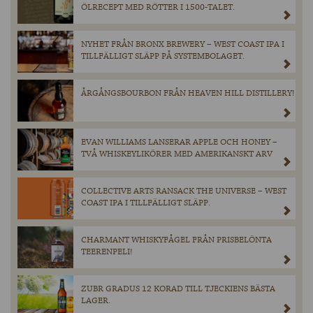
ÖLRECEPT MED RÖTTER I 1500-TALET.
NYHET FRÅN BRONX BREWERY – WEST COAST IPA I
TILLFÄLLIGT SLÄPP PÅ SYSTEMBOLAGET.
ÅRGÅNGSBOURBON FRÅN HEAVEN HILL DISTILLERY!
EVAN WILLIAMS LANSERAR APPLE OCH HONEY –
TVÅ WHISKEYLIKÖRER MED AMERIKANSKT ARV
COLLECTIVE ARTS RANSACK THE UNIVERSE – WEST
COAST IPA I TILLFÄLLIGT SLÄPP.
CHARMANT WHISKYFÅGEL FRÅN PRISBELÖNTA
TEERENPELI!
ZUBR GRADUS 12 KORAD TILL TJECKIENS BÄSTA
LAGER.