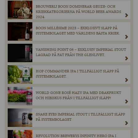
BROUWERIJ BOON DOMINERAR GEUZE- OCH
KRIEKKATEGORIERNA PÅ WORLD BEER AWARDS
2024.
BOON MILLÉSIME 2023 – EXKLUSIVT SLÄPP PÅ
SYSTEMBOLAGET MED VÄRLDENS BÄSTA KRIEK.
VANISHING POINT 08 – EXKLUSIV IMPERIAL STOUT
LAGRAD PÅ FAT FRÅN THE GLENLIVET.
HOP COMMANDER IPA I TILLFÄLLIGT SLÄPP PÅ
SYSTEMBOLAGET.
WORLD GONE ROSÉ HAZY IPA MED DRAKFRUKT
OCH HIBISKUS FRÅN I TILLFÄLLIGT SLÄPP!
SNAKE EYES IMPERIAL STOUT I TILLFÄLLIGT SLÄPP
PÅ SYSTEMBOLAGET
REVOLUTION BREWERYS INFINITY HERO IPA I