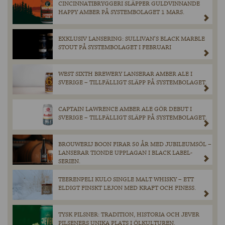
CINCINNATIBRYGGERI SLÄPPER GULDVINNANDE
HAPPY AMBER PÅ SYSTEMBOLAGET 1 MARS.
EXKLUSIV LANSERING: SULLIVAN’S BLACK MARBLE
STOUT PÅ SYSTEMBOLAGET I FEBRUARI
WEST SIXTH BREWERY LANSERAR AMBER ALE I
SVERIGE – TILLFÄLLIGT SLÄPP PÅ SYSTEMBOLAGET.
CAPTAIN LAWRENCE AMBER ALE GÖR DEBUT I
SVERIGE – TILLFÄLLIGT SLÄPP PÅ SYSTEMBOLAGET.
BROUWERIJ BOON FIRAR 50 ÅR MED JUBILEUMSÖL –
LANSERAR TIONDE UPPLAGAN I BLACK LABEL-
SERIEN.
TEERENPELI KULO SINGLE MALT WHISKY – ETT
ELDIGT FINSKT LEJON MED KRAFT OCH FINESS.
TYSK PILSNER: TRADITION, HISTORIA OCH JEVER
PILSENERS UNIKA PLATS I ÖLKULTUREN.