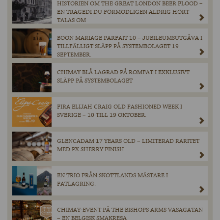
HISTORIEN OM THE GREAT LONDON BEER FLOOD –
EN TRAGEDI DU FÖRMODLIGEN ALDRIG HÖRT
TALAS OM
BOON MARIAGE PARFAIT 10 – JUBILEUMSUTGÅVA I
TILLFÄLLIGT SLÄPP PÅ SYSTEMBOLAGET 19
SEPTEMBER.
CHIMAY BLÅ LAGRAD PÅ ROMFAT I EXKLUSIVT
SLÄPP PÅ SYSTEMBOLAGET
FIRA ELIJAH CRAIG OLD FASHIONED WEEK I
SVERIGE – 10 TILL 19 OKTOBER.
GLENCADAM 17 YEARS OLD – LIMITERAD RARITET
MED PX SHERRY FINISH
EN TRIO FRÅN SKOTTLANDS MÄSTARE I
FATLAGRING.
CHIMAY-EVENT PÅ THE BISHOPS ARMS VASAGATAN
– EN BELGISK SMAKRESA