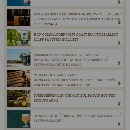
AMERIKANSK CRAFT BEER ROADSHOW TILL SVERIGE
– FEM HYLLADE BRYGGERIER GÄSTAR STOCKHOLM
OCH UPPSALA
HOP COMMANDER WEST COAST IPA I TILLFÄLLIGT
SLÄPP PÅ SYSTEMBOLAGET.
PRISBELÖNT BRITTISK ALE TILL SVERIGE –
WOODFORDE’S NOG DARK ALE LANSERAS PÅ
SYSTEMBOLAGET DEN 8 MAJ.
CHIMAY GUL LANSERAS I
BESTÄLLNINGSSORTIMENTET – NYTT TRAPPISTÖL
FRÅN LEGENDARISKA BRYGGERIET
SVERIGEPREMIÄR: CHIMAY GUL PÅ FAT HOS THE
BISHOPS ARMS
CHIMAY GRÖN ÅTERVÄNDER I BEGRÄNSAT SLÄPP PÅ
SYSTEMBOLAGET