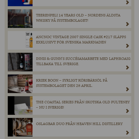
TEERENPELI 14 YEARS OLD – NORDENS ÄLDSTA
WHISKY PÅ SYSTEMBOLAGET!
ANCNOC VINTAGE 2007 SINGLE CASK #217 SLÄPPS
EXKLUSIVT FÖR SVENSKA MARKNADEN
INNIS & GUNN’S SUCCÉSAMARBETE MED LAPHROAIG
TILLBAKA TILL SVERIGE.
KRIEK BOON – SYRLIGT KÖRSBÄRSÖL PÅ
SYSTEMBOLAGET DEN 28 APRIL.
THE COASTAL SERIES FRÅN SKOTSKA OLD PULTENEY
– NU I SVERIGE!
OSLAGBAR DUO FRÅN HEAVEN HILL DISTILLERY