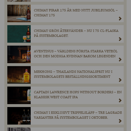
CHIMAY FIRAR 175 ÅR MED NYTT JUBILEUMSÖL –
CHIMAY 175
CHIMAY GRÖN ÅTERVÄNDER – NU I 75 CL-FLASKA
PÅ SYSTEMBOLAGET.
AVENTINUS – VÄRLDENS FÖRSTA STARKA VETEÖL
OCH DEN MODIGA KVINNAN BAKOM LEGENDEN
MEKHONG – THAILANDS NATIONALSPRIT NU I
SYSTEMBOLAGETS BESTÄLLNINGSSORTIMENT
CAPTAIN LAWRENCE HOPS WITHOUT BORDERS – EN
KLASSISK WEST COAST IPA
CHIMAY I EXKLUSIVT TRIPPELSLÄPP – TRE LAGRADE
VARIANTER PÅ SYSTEMBOLAGET I OKTOBER.