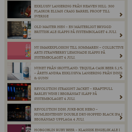
EXKLUSIV LANSERING FRÅN HEAVEN HILL: 300
FLASKOR ELIJAH CRAIG BARREL PROOF TILL
SVERIGE
OLD MASTER HEN – EN MÄSTERLIGT BRYGGD
BRITTISK ALE SLÄPPS PÅ SYSTEMBOLAGET 4 JULI.
NY SMAKEXPLOSION TILL SOMMAREN – COLLECTIVE
ARTS STRAWBERRY LEMONADE SLÄPPS PÅ
SYSTEMBOLAGET 4 JULI.
NYHET FRÅN SKOTTLAND: TEQUILA CASK BEER 5,1%
– ÅRETS ANDRA EXKLUSIVA LANSERING FRÅN INNIS
& GUNN
REVOLUTION STRAIGHT JACKET – KRAFTFULL
BARLEY WINE I BEGRÄNSAT SLÄPP PÅ
SYSTEMBOLAGET 4 JULI.
REVOLUTION DDH JUKE-BOX HERO –
HUMLEINTENSIV DOUBLE DRY-HOPPED BLACK IPA I
BEGRÄNSAD UPPLAGA 4 JULI.
HOBGOBLIN RUBY BEER – KLASSISK ENGELSK ALE I