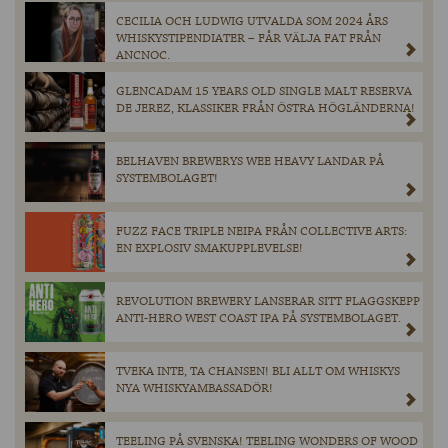
CECILIA OCH LUDWIG UTVALDA SOM 2024 ÅRS
WHISKYSTIPENDIATER – FÅR VÄLJA FAT FRÅN
ANCNOC.
GLENCADAM 15 YEARS OLD SINGLE MALT RESERVA
DE JEREZ, KLASSIKER FRÅN ÖSTRA HÖGLÄNDERNA!
BELHAVEN BREWERYS WEE HEAVY LANDAR PÅ
SYSTEMBOLAGET!
FUZZ FACE TRIPLE NEIPA FRÅN COLLECTIVE ARTS:
EN EXPLOSIV SMAKUPPLEVELSE!
REVOLUTION BREWERY LANSERAR SITT FLAGGSKEPP
ANTI-HERO WEST COAST IPA PÅ SYSTEMBOLAGET.
TVEKA INTE, TA CHANSEN! BLI ALLT OM WHISKYS
NYA WHISKYAMBASSADÖR!
TEELING PÅ SVENSKA! TEELING WONDERS OF WOOD