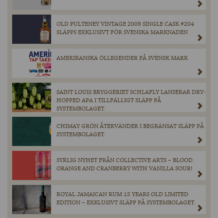
OLD PULTENEY VINTAGE 2009 SINGLE CASK #204
SLÄPPS EXKLUSIVT FÖR SVENSKA MARKNADEN
AMERIKANSKA ÖLLEGENDER PÅ SVENSK MARK
SAINT LOUIS BRYGGERIET SCHLAFLY LANSERAR DRY-
HOPPED APA I TILLFÄLLIGT SLÄPP PÅ
SYSTEMBOLAGET.
CHIMAY GRÖN ÅTERVÄNDER I BEGRÄNSAT SLÄPP PÅ
SYSTEMBOLAGET.
SYRLIG NYHET FRÅN COLLECTIVE ARTS – BLOOD
ORANGE AND CRANBERRY WITH VANILLA SOUR!
ROYAL JAMAICAN RUM 15 YEARS OLD LIMITED
EDITION – EXKLUSIVT SLÄPP PÅ SYSTEMBOLAGET.