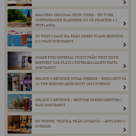
MAGNERS ORIGINAL IRISH CIDER – EN TORR,
UPPFRISKANDE KLASSIKER NU PÅ PRAKTISK 1 L
PETFLASKA.
NY WEST COAST IPA FRÅN GREEN FLASH BREWING
CO I FAST SORTIMENT.
SNAKE EYES IMPERIAL STOUT FRÅN WEST SIXTH
BREWERY TAR PLATS I SYSTEMBOLAGETS FASTA
SORTIMENT.
NELSON’S REVENGE INTAR SVERIGE – EXKLUSIVT PÅ
12 THE BISHOPS ARMS RUNT OM I SVERIGE
NELSON’S REVENGE – BRITTISK PREMIUMBITTER I
FAST SORTIMENT
EN TRIPPEL TEQUILA FRÅN LUNAZUL – ÄNTLIGEN I
SVERIGE!