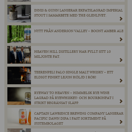
INNIS & GUNN LANSERAR EKFATSLAGRAD IMPERIAL
STOUT I SAMARBETE MED THE GLENLIVET.
NYTT FRÅN ANDERSON VALLEY – BOONT AMBER ALE
HEAVEN HILL DISTILLERY HAR FYLLT SITT 10
MILJONTE FAT.
TEERENPELI PALO SINGLE MALT WHISKY – ETT
ELDIGT FINSKT LEJON HÖLJD I RÖK!
RYEWAY TO HEAVEN – HIMMELSK RYE WINE
LAGRAD PÅ RYEWHISKEY- OCH BOURBONFAT I
STRIKT BEGRÄNSAT SLÄPP.
CAPTAIN LAWRENCE BREWING COMPANY LANSERAR
PACIFIC DAWN DIPA I FAST SORTIMENT PÅ
SYSTEMBOLAGET