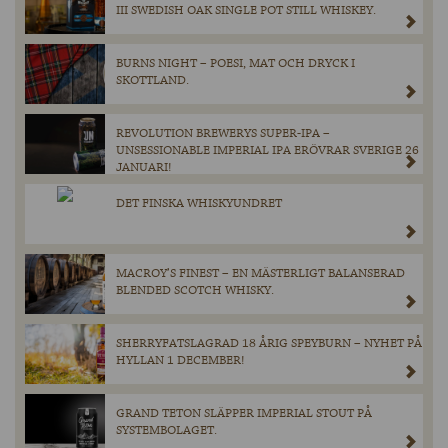
III SWEDISH OAK SINGLE POT STILL WHISKEY.
BURNS NIGHT – POESI, MAT OCH DRYCK I
SKOTTLAND.
REVOLUTION BREWERYS SUPER-IPA –
UNSESSIONABLE IMPERIAL IPA ERÖVRAR SVERIGE 26
JANUARI!
DET FINSKA WHISKYUNDRET
MACROY’S FINEST – EN MÄSTERLIGT BALANSERAD
BLENDED SCOTCH WHISKY.
SHERRYFATSLAGRAD 18 ÅRIG SPEYBURN – NYHET PÅ
HYLLAN 1 DECEMBER!
GRAND TETON SLÄPPER IMPERIAL STOUT PÅ
SYSTEMBOLAGET.