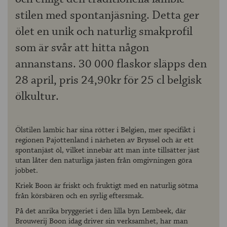
stilen med spontanjäsning. Detta ger
ölet en unik och naturlig smakprofil
som är svår att hitta någon
annanstans. 30 000 flaskor släpps den
28 april, pris 24,90kr för 25 cl belgisk
ölkultur.
Ölstilen lambic har sina rötter i Belgien, mer specifikt i
regionen Pajottenland i närheten av Bryssel och är ett
spontanjäst öl, vilket innebär att man inte tillsätter jäst
utan låter den naturliga jästen från omgivningen göra
jobbet.
Kriek Boon är friskt och fruktigt med en naturlig sötma
från körsbären och en syrlig eftersmak.
På det anrika bryggeriet i den lilla byn Lembeek, där
Brouwerij Boon idag driver sin verksamhet, har man