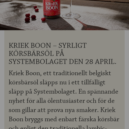
OM ÖLKOLLEN
KONTAKTA OSS
NYHETSBREV
KRIEK BOON – SYRLIGT
KÖRSBÄRSÖL PÅ
SYSTEMBOLAGET DEN 28 APRIL.
Kriek Boon, ett traditionellt belgiskt
körsbärsöl släpps nu i ett tillfälligt
släpp på Systembolaget. En spännande
nyhet för alla ölentusiaster och för de
som gillar att prova nya smaker. Kriek
Boon bryggs med enbart färska körsbär
och enligt den traditionella lambic-