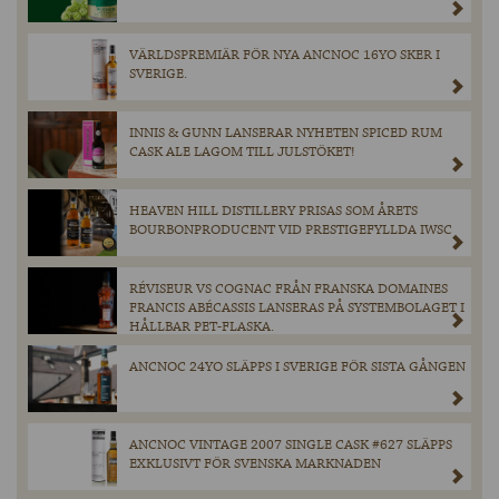
VÄRLDSPREMIÄR FÖR NYA ANCNOC 16YO SKER I
SVERIGE.
INNIS & GUNN LANSERAR NYHETEN SPICED RUM
CASK ALE LAGOM TILL JULSTÖKET!
HEAVEN HILL DISTILLERY PRISAS SOM ÅRETS
BOURBONPRODUCENT VID PRESTIGEFYLLDA IWSC
RÉVISEUR VS COGNAC FRÅN FRANSKA DOMAINES
FRANCIS ABÉCASSIS LANSERAS PÅ SYSTEMBOLAGET I
HÅLLBAR PET-FLASKA.
ANCNOC 24YO SLÄPPS I SVERIGE FÖR SISTA GÅNGEN
ANCNOC VINTAGE 2007 SINGLE CASK #627 SLÄPPS
EXKLUSIVT FÖR SVENSKA MARKNADEN