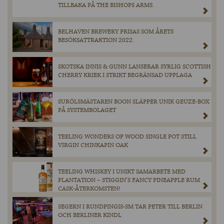
TILLBAKA PÅ THE BISHOPS ARMS.
BELHAVEN BREWERY PRISAS SOM ÅRETS
BESÖKSATTRAKTION 2022.
SKOTSKA INNIS & GUNN LANSERAR SYRLIG SCOTTISH
CHERRY KRIEK I STRIKT BEGRÄNSAD UPPLAGA
SURÖLSMÄSTAREN BOON SLÄPPER UNIK GEUZE-BOX
PÅ SYSTEMBOLAGET
TEELING WONDERS OF WOOD SINGLE POT STILL
VIRGIN CHINKAPIN OAK
TEELING WHISKEY I UNIKT SAMARBETE MED
PLANTATION – STIGGIN’S FANCY PINEAPPLE RUM
CASK-ÅTERKOMSTEN!
SEGERN I RUNDPINGIS-SM TAR PETER TILL BERLIN
OCH BERLINER KINDL