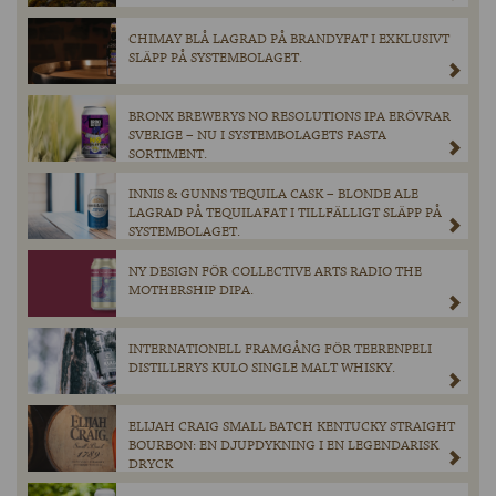
CHIMAY BLÅ LAGRAD PÅ BRANDYFAT I EXKLUSIVT
SLÄPP PÅ SYSTEMBOLAGET.
BRONX BREWERYS NO RESOLUTIONS IPA ERÖVRAR
SVERIGE – NU I SYSTEMBOLAGETS FASTA
SORTIMENT.
INNIS & GUNNS TEQUILA CASK – BLONDE ALE
LAGRAD PÅ TEQUILAFAT I TILLFÄLLIGT SLÄPP PÅ
SYSTEMBOLAGET.
NY DESIGN FÖR COLLECTIVE ARTS RADIO THE
MOTHERSHIP DIPA.
INTERNATIONELL FRAMGÅNG FÖR TEERENPELI
DISTILLERYS KULO SINGLE MALT WHISKY.
ELIJAH CRAIG SMALL BATCH KENTUCKY STRAIGHT
BOURBON: EN DJUPDYKNING I EN LEGENDARISK
DRYCK