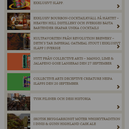
EXKLUSIVT SLÄPP.
EXKLUSIV BOURBON-COCKTAILKVÄLL PÅ HÄKTET –
HEAVEN HILL DISTILLERY OCH SVERIGES BÄSTA
BARTENDER SKAPAR UNIKA COCKTAILS
KULTFAVORITEN FRÅN REVOLUTION BREWERY –
DETH’S TAR IMPERIAL OATMEAL STOUT I EXKLUSIVT
SLÄPP I SVERIGE
NYTT FRÅN COLLECTIVE ARTS – MANGO, LIME &
JALAPENO GOSE LANSERAS DEN 27 SEPTEMBER
COLLECTIVE ARTS DECEPTIVE CREATURE NEIPA
SLÄPPS DEN 20 SEPTEMBER
TYSK PILSNER OCH DESS HISTORIA
SKOTSK BRYGGARKONST MÖTER WHISKYTRADITION
I INNIS & GUNN HIGHLAND CASK ALE