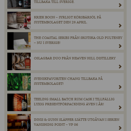
TILLBAKA TILL SVERIGE.
KRIEK BOON – SYRLIGT KÖRSBÄRSÖL PÅ
SYSTEMBOLAGET DEN 28 APRIL.
THE COASTAL SERIES FRÅN SKOTSKA OLD PULTENEY
– NU I SVERIGE!
OSLAGBAR DUO FRÅN HEAVEN HILL DISTILLERY
SVENSKFAVORITEN CHANG TILLBAKA PÅ
SYSTEMBOLAGET!
TEELING SMALL BATCH RUM CASK I TILLFÄLLIG
LYXIG PRESENTFÖRPACKNING ÄVEN I ÅR!
INNIS & GUNN SLÄPPER SJÄTTE UTGÅVAN I SERIEN
VANISHING POINT – VP 06