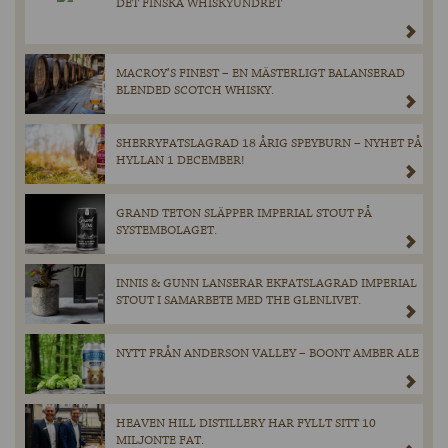
DET FINSKA WHISKYUNDRET
MACROY’S FINEST – EN MÄSTERLIGT BALANSERAD
BLENDED SCOTCH WHISKY.
SHERRYFATSLAGRAD 18 ÅRIG SPEYBURN – NYHET PÅ
HYLLAN 1 DECEMBER!
GRAND TETON SLÄPPER IMPERIAL STOUT PÅ
SYSTEMBOLAGET.
INNIS & GUNN LANSERAR EKFATSLAGRAD IMPERIAL
STOUT I SAMARBETE MED THE GLENLIVET.
NYTT FRÅN ANDERSON VALLEY – BOONT AMBER ALE
HEAVEN HILL DISTILLERY HAR FYLLT SITT 10
MILJONTE FAT.