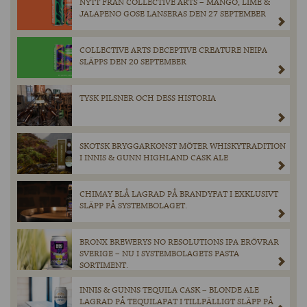
NYTT FRÅN COLLECTIVE ARTS – MANGO, LIME &
JALAPENO GOSE LANSERAS DEN 27 SEPTEMBER
COLLECTIVE ARTS DECEPTIVE CREATURE NEIPA
SLÄPPS DEN 20 SEPTEMBER
TYSK PILSNER OCH DESS HISTORIA
SKOTSK BRYGGARKONST MÖTER WHISKYTRADITION
I INNIS & GUNN HIGHLAND CASK ALE
CHIMAY BLÅ LAGRAD PÅ BRANDYFAT I EXKLUSIVT
SLÄPP PÅ SYSTEMBOLAGET.
BRONX BREWERYS NO RESOLUTIONS IPA ERÖVRAR
SVERIGE – NU I SYSTEMBOLAGETS FASTA
SORTIMENT.
INNIS & GUNNS TEQUILA CASK – BLONDE ALE
LAGRAD PÅ TEQUILAFAT I TILLFÄLLIGT SLÄPP PÅ