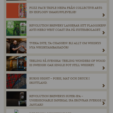
FUZZ FACE TRIPLE NEIPA FRÅN COLLECTIVE ARTS:
EN EXPLOSIV SMAKUPPLEVELSE!
REVOLUTION BREWERY LANSERAR SITT FLAGGSKEPP
ANTI-HERO WEST COAST IPA PÅ SYSTEMBOLAGET.
TVEKA INTE, TA CHANSEN! BLI ALLT OM WHISKYS
NYA WHISKYAMBASSADÖR!
TEELING PÅ SVENSKA! TEELING WONDERS OF WOOD
III SWEDISH OAK SINGLE POT STILL WHISKEY.
BURNS NIGHT – POESI, MAT OCH DRYCK I
SKOTTLAND.
REVOLUTION BREWERYS SUPER-IPA –
UNSESSIONABLE IMPERIAL IPA ERÖVRAR SVERIGE 26
JANUARI!