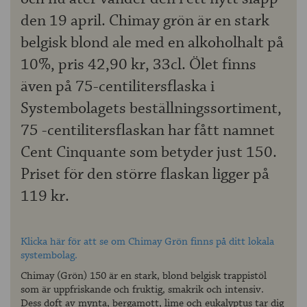
den 19 april. Chimay grön är en stark
belgisk blond ale med en alkoholhalt på
10%, pris 42,90 kr, 33cl. Ölet finns
även på 75-centilitersflaska i
Systembolagets beställningssortiment,
75 -centilitersflaskan har fått namnet
Cent Cinquante som betyder just 150.
Priset för den större flaskan ligger på
119 kr.
Klicka här för att se om Chimay Grön finns på ditt lokala
systembolag.
Chimay (Grön) 150 är en stark, blond belgisk trappistöl
som är uppfriskande och fruktig, smakrik och intensiv.
Dess doft av mynta, bergamott, lime och eukalyptus tar dig