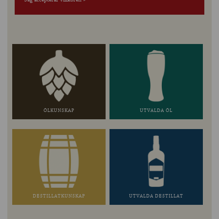
ÖLKUNSKAP
UTVALDA ÖL
DESTILLATKUNSKAP
UTVALDA DESTILLAT