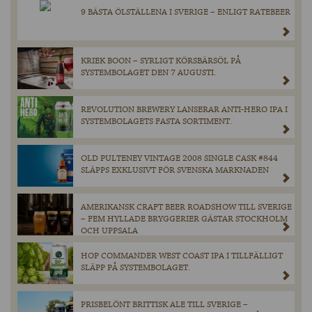
9 BÄSTA ÖLSTÄLLENA I SVERIGE – ENLIGT RATEBEER
KRIEK BOON – SYRLIGT KÖRSBÄRSÖL PÅ
SYSTEMBOLAGET DEN 7 AUGUSTI.
REVOLUTION BREWERY LANSERAR ANTI-HERO IPA I
SYSTEMBOLAGETS FASTA SORTIMENT.
OLD PULTENEY VINTAGE 2008 SINGLE CASK #844
SLÄPPS EXKLUSIVT FÖR SVENSKA MARKNADEN
AMERIKANSK CRAFT BEER ROADSHOW TILL SVERIGE
– FEM HYLLADE BRYGGERIER GÄSTAR STOCKHOLM
OCH UPPSALA
HOP COMMANDER WEST COAST IPA I TILLFÄLLIGT
SLÄPP PÅ SYSTEMBOLAGET.
PRISBELÖNT BRITTISK ALE TILL SVERIGE –