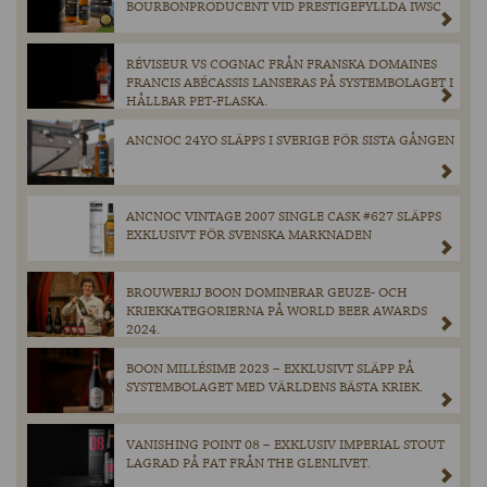
BOURBONPRODUCENT VID PRESTIGEFYLLDA IWSC
RÉVISEUR VS COGNAC FRÅN FRANSKA DOMAINES
FRANCIS ABÉCASSIS LANSERAS PÅ SYSTEMBOLAGET I
HÅLLBAR PET-FLASKA.
ANCNOC 24YO SLÄPPS I SVERIGE FÖR SISTA GÅNGEN
ANCNOC VINTAGE 2007 SINGLE CASK #627 SLÄPPS
EXKLUSIVT FÖR SVENSKA MARKNADEN
BROUWERIJ BOON DOMINERAR GEUZE- OCH
KRIEKKATEGORIERNA PÅ WORLD BEER AWARDS
2024.
BOON MILLÉSIME 2023 – EXKLUSIVT SLÄPP PÅ
SYSTEMBOLAGET MED VÄRLDENS BÄSTA KRIEK.
VANISHING POINT 08 – EXKLUSIV IMPERIAL STOUT
LAGRAD PÅ FAT FRÅN THE GLENLIVET.