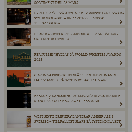
SORTIMENT DEN 28 MARS.
EXKLUSIV ÖL FRÅN SCHNEIDER WEISSE LANSERAS PÅ
SYSTEMBOLAGET – ENDAST 900 FLASKOR
TILLGÄNGLIGA.
FEDDIE OCEAN DISTILLERY SINGLE MALT WHISKY
GÖR ENTRÉ I SVERIGE!
FERCULLEN HYLLAS PÅ WORLD WHISKIES AWARDS
2025
CINCINNATIBRYGGERI SLÄPPER GULDVINNANDE
HAPPY AMBER PÅ SYSTEMBOLAGET 1 MARS.
EXKLUSIV LANSERING: SULLIVAN’S BLACK MARBLE
STOUT PÅ SYSTEMBOLAGET I FEBRUARI
WEST SIXTH BREWERY LANSERAR AMBER ALE I
SVERIGE – TILLFÄLLIGT SLÄPP PÅ SYSTEMBOLAGET.