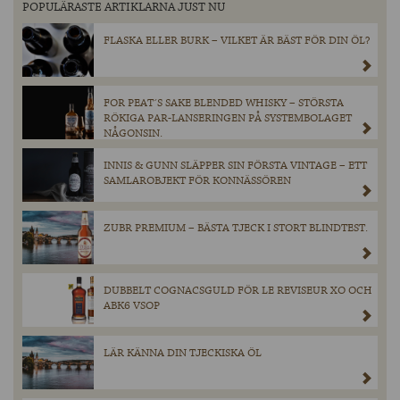
POPULÄRASTE ARTIKLARNA JUST NU
FLASKA ELLER BURK – VILKET ÄR BÄST FÖR DIN ÖL?
FOR PEAT´S SAKE BLENDED WHISKY – STÖRSTA
RÖKIGA PAR-LANSERINGEN PÅ SYSTEMBOLAGET
NÅGONSIN.
INNIS & GUNN SLÄPPER SIN FÖRSTA VINTAGE – ETT
SAMLAROBJEKT FÖR KONNÄSSÖREN
ZUBR PREMIUM – BÄSTA TJECK I STORT BLINDTEST.
DUBBELT COGNACSGULD FÖR LE REVISEUR XO OCH
ABK6 VSOP
LÄR KÄNNA DIN TJECKISKA ÖL