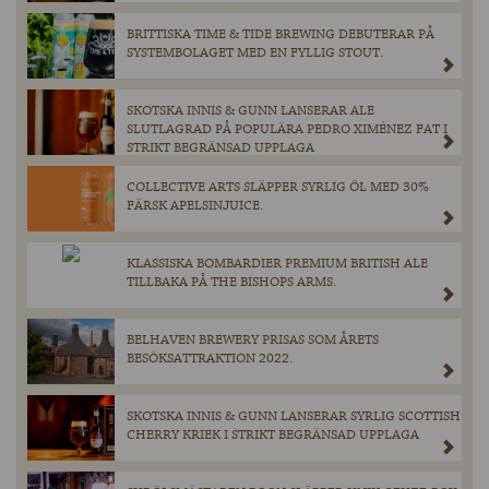
BRITTISKA TIME & TIDE BREWING DEBUTERAR PÅ
SYSTEMBOLAGET MED EN FYLLIG STOUT.
SKOTSKA INNIS & GUNN LANSERAR ALE
SLUTLAGRAD PÅ POPULÄRA PEDRO XIMÉNEZ FAT I
STRIKT BEGRÄNSAD UPPLAGA
COLLECTIVE ARTS SLÄPPER SYRLIG ÖL MED 30%
FÄRSK APELSINJUICE.
KLASSISKA BOMBARDIER PREMIUM BRITISH ALE
TILLBAKA PÅ THE BISHOPS ARMS.
BELHAVEN BREWERY PRISAS SOM ÅRETS
BESÖKSATTRAKTION 2022.
SKOTSKA INNIS & GUNN LANSERAR SYRLIG SCOTTISH
CHERRY KRIEK I STRIKT BEGRÄNSAD UPPLAGA