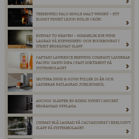
TEERENPELI PALO SINGLE MALT WHISKY – ETT
ELDIGT FINSKT LEJON HÖLJD I RÖK!
RYEWAY TO HEAVEN – HIMMELSK RYE WINE
LAGRAD PÅ RYEWHISKEY- OCH BOURBONFAT I
STRIKT BEGRÄNSAT SLÄPP.
CAPTAIN LAWRENCE BREWING COMPANY LANSERAR
PACIFIC DAWN DIPA I FAST SORTIMENT PÅ
SYSTEMBOLAGET
SKOTSKA INNIS & GUNN FYLLER 20 ÅR OCH
LANSERAR FATLAGRAD JUBILEUMSÖL
ANCNOC SLÄPPER EN RÖKIG NYHET I MYCKET
BEGRÄNSAD UPPLAGA
CHIMAY BLÅ LAGRAD PÅ CALVADOSFAT I EXKLUSIVT
SLÄPP PÅ SYSTEMBOLAGET.