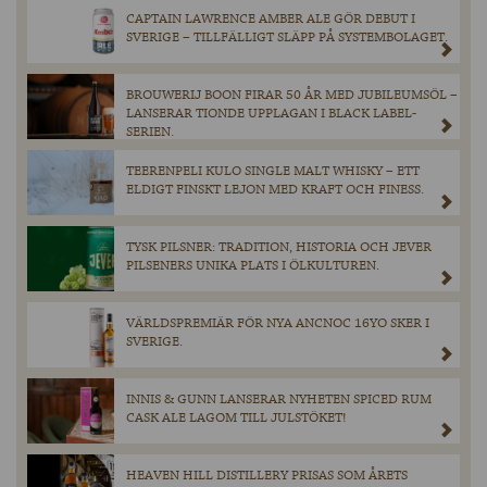
CAPTAIN LAWRENCE AMBER ALE GÖR DEBUT I
SVERIGE – TILLFÄLLIGT SLÄPP PÅ SYSTEMBOLAGET.
BROUWERIJ BOON FIRAR 50 ÅR MED JUBILEUMSÖL –
LANSERAR TIONDE UPPLAGAN I BLACK LABEL-
SERIEN.
TEERENPELI KULO SINGLE MALT WHISKY – ETT
ELDIGT FINSKT LEJON MED KRAFT OCH FINESS.
TYSK PILSNER: TRADITION, HISTORIA OCH JEVER
PILSENERS UNIKA PLATS I ÖLKULTUREN.
VÄRLDSPREMIÄR FÖR NYA ANCNOC 16YO SKER I
SVERIGE.
INNIS & GUNN LANSERAR NYHETEN SPICED RUM
CASK ALE LAGOM TILL JULSTÖKET!
HEAVEN HILL DISTILLERY PRISAS SOM ÅRETS