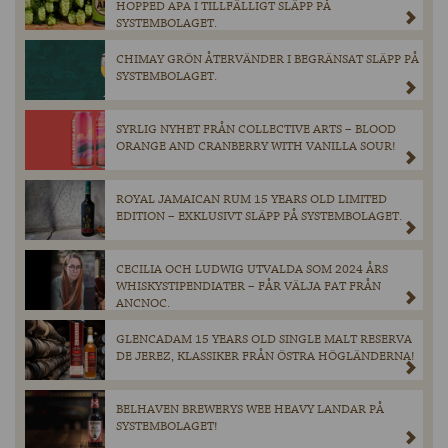
HOPPED APA I TILLFÄLLIGT SLÄPP PÅ
SYSTEMBOLAGET.
CHIMAY GRÖN ÅTERVÄNDER I BEGRÄNSAT SLÄPP PÅ
SYSTEMBOLAGET.
SYRLIG NYHET FRÅN COLLECTIVE ARTS – BLOOD
ORANGE AND CRANBERRY WITH VANILLA SOUR!
ROYAL JAMAICAN RUM 15 YEARS OLD LIMITED
EDITION – EXKLUSIVT SLÄPP PÅ SYSTEMBOLAGET.
CECILIA OCH LUDWIG UTVALDA SOM 2024 ÅRS
WHISKYSTIPENDIATER – FÅR VÄLJA FAT FRÅN
ANCNOC.
GLENCADAM 15 YEARS OLD SINGLE MALT RESERVA
DE JEREZ, KLASSIKER FRÅN ÖSTRA HÖGLÄNDERNA!
BELHAVEN BREWERYS WEE HEAVY LANDAR PÅ
SYSTEMBOLAGET!