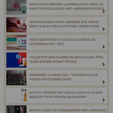
REVOLUTION BREWERY LANSERAR HAZY HERO: EN
HAZY DIPA FULLMATAD MED AMERIKANSK HUMLE.
SKOTSKA INNIS & GUNN LANSERAR FÖR TREDJE
ÅRET I RAD EN SYRLIG SCOTTISH CHERRY KRIEK
FIRST MAGNITUDE 72 PALE ALE LANSERAS PÅ
SYSTEMBOLAGET 7 JULI.
COLLECTIVE ARTS SLÄPPER IPA BRYGGD MED FYRA
OLIKA SORTERS MOSAIC-HUMLE.
TEERENPELI 14 YEARS OLD – NORDENS ÄLDSTA
WHISKY PÅ SYSTEMBOLAGET!
ANCNOC VINTAGE 2007 SINGLE CASK #217 SLÄPPS
EXKLUSIVT FÖR SVENSKA MARKNADEN
INNIS & GUNN’S SUCCÉSAMARBETE MED LAPHROAIG