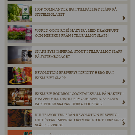
HOP COMMANDER IPA I TILLFÄLLIGT SLÄPP PÅ
SYSTEMBOLAGET.
WORLD GONE ROSÉ HAZY IPA MED DRAKFRUKT
OCH HIBISKUS FRÅN I TILLFÄLLIGT SLÄPP!
SNAKE EYES IMPERIAL STOUT I TILLFÄLLIGT SLÄPP
PÅ SYSTEMBOLAGET
REVOLUTION BREWERYS INFINITY HERO IPA I
EXKLUSIVT SLÄPP.
EXKLUSIV BOURBON-COCKTAILKVÄLL PÅ HÄKTET –
HEAVEN HILL DISTILLERY OCH SVERIGES BÄSTA
BARTENDER SKAPAR UNIKA COCKTAILS
KULTFAVORITEN FRÅN REVOLUTION BREWERY –
DETH’S TAR IMPERIAL OATMEAL STOUT I EXKLUSIVT
SLÄPP I SVERIGE