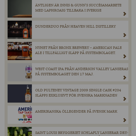
ÄNTLIGEN ÄR INNIS & GUNN’S SUCCÉSAMARBETE
MED LAPHROAIG TILLBAKA I SVERIGE
DUNDERDUO FRÅN HEAVEN HILL DISTILLERY
NYHET FRÅN BRONX BREWERY – AMERICAN PALE
ALE I TILLFÄLLIGT SLÄPP PÅ SYSTEMBOLAGET.
WEST COAST IPA FRÅN ANDERSON VALLEY LANSERAS
PÅ SYSTEMBOLAGET DEN 17 MAJ.
OLD PULTENEY VINTAGE 2009 SINGLE CASK #204
SLÄPPS EXKLUSIVT FÖR SVENSKA MARKNADEN
AMERIKANSKA ÖLLEGENDER PÅ SVENSK MARK
SAINT LOUIS BRYGGERIET SCHLAFLY LANSERAR DRY-