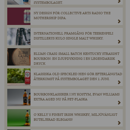
SYSTEMBOLAGET.
NY DESIGN FÖR COLLECTIVE ARTS RADIO THE
MOTHERSHIP DIPA.
INTERNATIONELL FRAMGÅNG FÖR TEERENPELI
DISTILLERYS KULO SINGLE MALT WHISKY.
ELIJAH CRAIG SMALL BATCH KENTUCKY STRAIGHT
BOURBON: EN DJUPDYKNING I EN LEGENDARISK
DRYCK
KLASSISKA OLD SPECKLED HEN GÖR EFTERLÄNGTAD
ÅTERKOMST PÅ SYSTEMBOLAGET DEN 1 JUNI.
BOURBONKLASSIKER I NY KOSTYM, EVAN WILLIAMS
EXTRA AGED NU PÅ PET-FLASKA
O´KELLY´S FINEST IRISH WHISKEY, MILJÖVÄNLIGT
BUTELJERAD ELEGANS!