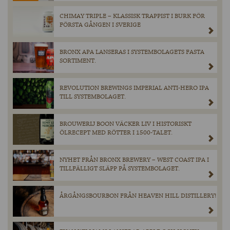
CHIMAY TRIPLE – KLASSISK TRAPPIST I BURK FÖR
FÖRSTA GÅNGEN I SVERIGE
BRONX APA LANSERAS I SYSTEMBOLAGETS FASTA
SORTIMENT.
REVOLUTION BREWINGS IMPERIAL ANTI-HERO IPA
TILL SYSTEMBOLAGET.
BROUWERIJ BOON VÄCKER LIV I HISTORISKT
ÖLRECEPT MED RÖTTER I 1500-TALET.
NYHET FRÅN BRONX BREWERY – WEST COAST IPA I
TILLFÄLLIGT SLÄPP PÅ SYSTEMBOLAGET.
ÅRGÅNGSBOURBON FRÅN HEAVEN HILL DISTILLERY!