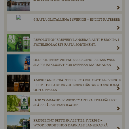
9 BÄSTA ÖLSTÄLLENA I SVERIGE – ENLIGT RATEBEER
REVOLUTION BREWERY LANSERAR ANTI-HERO IPA I
SYSTEMBOLAGETS FASTA SORTIMENT.
OLD PULTENEY VINTAGE 2008 SINGLE CASK #844
SLÄPPS EXKLUSIVT FÖR SVENSKA MARKNADEN
AMERIKANSK CRAFT BEER ROADSHOW TILL SVERIGE
– FEM HYLLADE BRYGGERIER GÄSTAR STOCKHOLM
OCH UPPSALA
HOP COMMANDER WEST COAST IPA I TILLFÄLLIGT
SLÄPP PÅ SYSTEMBOLAGET.
PRISBELÖNT BRITTISK ALE TILL SVERIGE –
WOODFORDE’S NOG DARK ALE LANSERAS PÅ