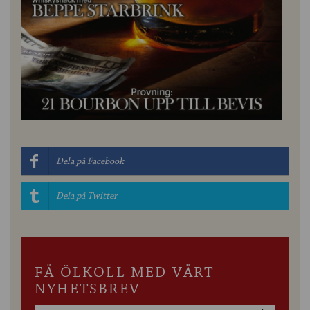
Dela på Facebook
Dela på Twitter
FÅ ÖLKOLL MED VÅRT
NYHETSBREV