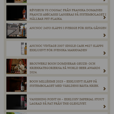
RÉVISEUR VS COGNAC FRÅN FRANSKA DOMAINES
FRANCIS ABÉCASSIS LANSERAS PÅ SYSTEMBOLAGET I
HÅLLBAR PET-FLASKA.
ANCNOC 24YO SLÄPPS I SVERIGE FÖR SISTA GÅNGEN
ANCNOC VINTAGE 2007 SINGLE CASK #627 SLÄPPS
EXKLUSIVT FÖR SVENSKA MARKNADEN
BROUWERIJ BOON DOMINERAR GEUZE- OCH
KRIEKKATEGORIERNA PÅ WORLD BEER AWARDS
2024.
BOON MILLÉSIME 2023 – EXKLUSIVT SLÄPP PÅ
SYSTEMBOLAGET MED VÄRLDENS BÄSTA KRIEK.
VANISHING POINT 08 – EXKLUSIV IMPERIAL STOUT
LAGRAD PÅ FAT FRÅN THE GLENLIVET.