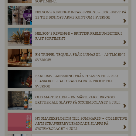
SORTIMENT.
NELSON’S REVENGE INTAR SVERIGE – EXKLUSIVT PÅ
12 THE BISHOPS ARMS RUNT OM I SVERIGE
NELSON’S REVENGE – BRITTISK PREMIUMBITTER I
FAST SORTIMENT
EN TRIPPEL TEQUILA FRÅN LUNAZUL – ÄNTLIGEN I
SVERIGE!
EXKLUSIV LANSERING FRÅN HEAVEN HILL: 300
FLASKOR ELIJAH CRAIG BARREL PROOF TILL
SVERIGE
OLD MASTER HEN – EN MÄSTERLIGT BRYGGD
BRITTISK ALE SLÄPPS PÅ SYSTEMBOLAGET 4 JULI.
NY SMAKEXPLOSION TILL SOMMAREN – COLLECTIVE
ARTS STRAWBERRY LEMONADE SLÄPPS PÅ
SYSTEMBOLAGET 4 JULI.