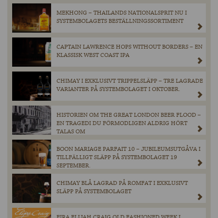
MEKHONG – THAILANDS NATIONALSPRIT NU I
SYSTEMBOLAGETS BESTÄLLNINGSSORTIMENT
CAPTAIN LAWRENCE HOPS WITHOUT BORDERS – EN
KLASSISK WEST COAST IPA
CHIMAY I EXKLUSIVT TRIPPELSLÄPP – TRE LAGRADE
VARIANTER PÅ SYSTEMBOLAGET I OKTOBER.
HISTORIEN OM THE GREAT LONDON BEER FLOOD –
EN TRAGEDI DU FÖRMODLIGEN ALDRIG HÖRT
TALAS OM
BOON MARIAGE PARFAIT 10 – JUBILEUMSUTGÅVA I
TILLFÄLLIGT SLÄPP PÅ SYSTEMBOLAGET 19
SEPTEMBER.
CHIMAY BLÅ LAGRAD PÅ ROMFAT I EXKLUSIVT
SLÄPP PÅ SYSTEMBOLAGET
FIRA ELIJAH CRAIG OLD FASHIONED WEEK I