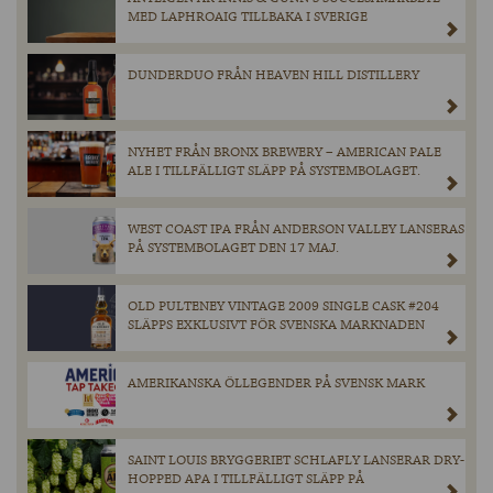
MED LAPHROAIG TILLBAKA I SVERIGE
DUNDERDUO FRÅN HEAVEN HILL DISTILLERY
NYHET FRÅN BRONX BREWERY – AMERICAN PALE
ALE I TILLFÄLLIGT SLÄPP PÅ SYSTEMBOLAGET.
WEST COAST IPA FRÅN ANDERSON VALLEY LANSERAS
PÅ SYSTEMBOLAGET DEN 17 MAJ.
OLD PULTENEY VINTAGE 2009 SINGLE CASK #204
SLÄPPS EXKLUSIVT FÖR SVENSKA MARKNADEN
AMERIKANSKA ÖLLEGENDER PÅ SVENSK MARK
SAINT LOUIS BRYGGERIET SCHLAFLY LANSERAR DRY-
HOPPED APA I TILLFÄLLIGT SLÄPP PÅ