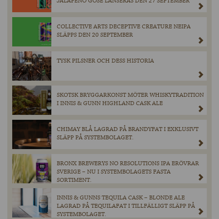
JALAPENO GOSE LANSERAS DEN 27 SEPTEMBER
COLLECTIVE ARTS DECEPTIVE CREATURE NEIPA
SLÄPPS DEN 20 SEPTEMBER
TYSK PILSNER OCH DESS HISTORIA
SKOTSK BRYGGARKONST MÖTER WHISKYTRADITION
I INNIS & GUNN HIGHLAND CASK ALE
CHIMAY BLÅ LAGRAD PÅ BRANDYFAT I EXKLUSIVT
SLÄPP PÅ SYSTEMBOLAGET.
BRONX BREWERYS NO RESOLUTIONS IPA ERÖVRAR
SVERIGE – NU I SYSTEMBOLAGETS FASTA
SORTIMENT.
INNIS & GUNNS TEQUILA CASK – BLONDE ALE
LAGRAD PÅ TEQUILAFAT I TILLFÄLLIGT SLÄPP PÅ
SYSTEMBOLAGET.