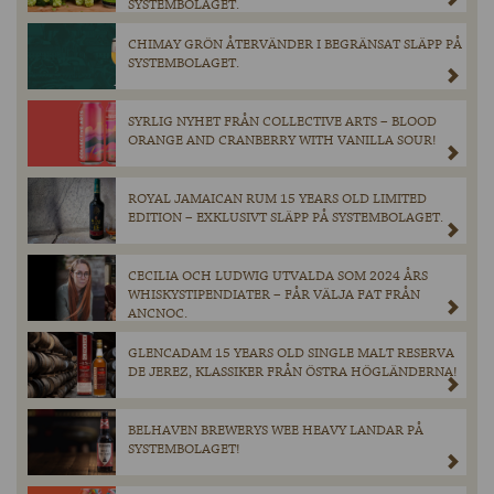
SYSTEMBOLAGET.
CHIMAY GRÖN ÅTERVÄNDER I BEGRÄNSAT SLÄPP PÅ
SYSTEMBOLAGET.
SYRLIG NYHET FRÅN COLLECTIVE ARTS – BLOOD
ORANGE AND CRANBERRY WITH VANILLA SOUR!
ROYAL JAMAICAN RUM 15 YEARS OLD LIMITED
EDITION – EXKLUSIVT SLÄPP PÅ SYSTEMBOLAGET.
CECILIA OCH LUDWIG UTVALDA SOM 2024 ÅRS
WHISKYSTIPENDIATER – FÅR VÄLJA FAT FRÅN
ANCNOC.
GLENCADAM 15 YEARS OLD SINGLE MALT RESERVA
DE JEREZ, KLASSIKER FRÅN ÖSTRA HÖGLÄNDERNA!
BELHAVEN BREWERYS WEE HEAVY LANDAR PÅ
SYSTEMBOLAGET!