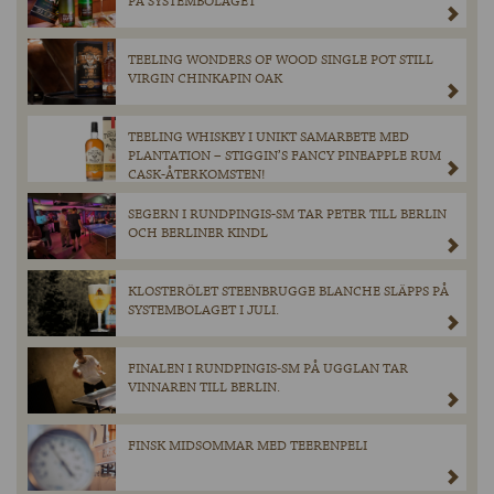
PÅ SYSTEMBOLAGET
TEELING WONDERS OF WOOD SINGLE POT STILL
VIRGIN CHINKAPIN OAK
TEELING WHISKEY I UNIKT SAMARBETE MED
PLANTATION – STIGGIN’S FANCY PINEAPPLE RUM
CASK-ÅTERKOMSTEN!
SEGERN I RUNDPINGIS-SM TAR PETER TILL BERLIN
OCH BERLINER KINDL
KLOSTERÖLET STEENBRUGGE BLANCHE SLÄPPS PÅ
SYSTEMBOLAGET I JULI.
FINALEN I RUNDPINGIS-SM PÅ UGGLAN TAR
VINNAREN TILL BERLIN.
FINSK MIDSOMMAR MED TEERENPELI