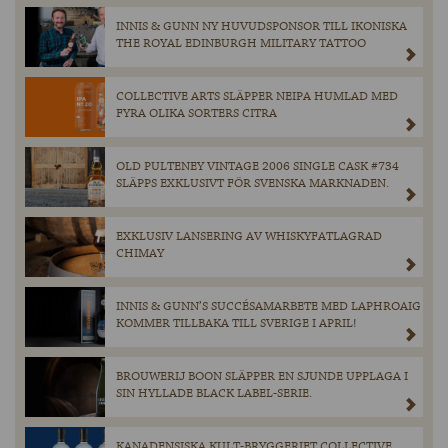
INNIS & GUNN NY HUVUDSPONSOR TILL IKONISKA
THE ROYAL EDINBURGH MILITARY TATTOO
COLLECTIVE ARTS SLÄPPER NEIPA HUMLAD MED
FYRA OLIKA SORTERS CITRA
OLD PULTENEY VINTAGE 2006 SINGLE CASK #734
SLÄPPS EXKLUSIVT FÖR SVENSKA MARKNADEN.
EXKLUSIV LANSERING AV WHISKYFATLAGRAD
CHIMAY
INNIS & GUNN’S SUCCÉSAMARBETE MED LAPHROAIG
KOMMER TILLBAKA TILL SVERIGE I APRIL!
BROUWERIJ BOON SLÄPPER EN SJUNDE UPPLAGA I
SIN HYLLADE BLACK LABEL-SERIE.
KANADENSISKA KULT-BRYGGERIET COLLECTIVE