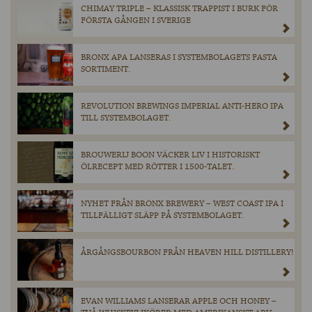
CHIMAY TRIPLE – KLASSISK TRAPPIST I BURK FÖR
FÖRSTA GÅNGEN I SVERIGE
BRONX APA LANSERAS I SYSTEMBOLAGETS FASTA
SORTIMENT.
REVOLUTION BREWINGS IMPERIAL ANTI-HERO IPA
TILL SYSTEMBOLAGET.
BROUWERIJ BOON VÄCKER LIV I HISTORISKT
ÖLRECEPT MED RÖTTER I 1500-TALET.
NYHET FRÅN BRONX BREWERY – WEST COAST IPA I
TILLFÄLLIGT SLÄPP PÅ SYSTEMBOLAGET.
ÅRGÅNGSBOURBON FRÅN HEAVEN HILL DISTILLERY!
EVAN WILLIAMS LANSERAR APPLE OCH HONEY –