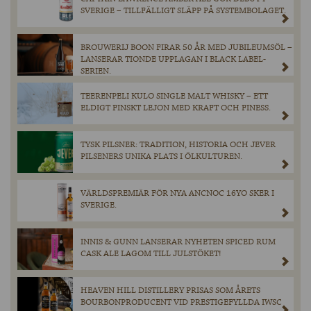
SVERIGE – TILLFÄLLIGT SLÄPP PÅ SYSTEMBOLAGET.
BROUWERIJ BOON FIRAR 50 ÅR MED JUBILEUMSÖL –
LANSERAR TIONDE UPPLAGAN I BLACK LABEL-
SERIEN.
TEERENPELI KULO SINGLE MALT WHISKY – ETT
ELDIGT FINSKT LEJON MED KRAFT OCH FINESS.
TYSK PILSNER: TRADITION, HISTORIA OCH JEVER
PILSENERS UNIKA PLATS I ÖLKULTUREN.
VÄRLDSPREMIÄR FÖR NYA ANCNOC 16YO SKER I
SVERIGE.
INNIS & GUNN LANSERAR NYHETEN SPICED RUM
CASK ALE LAGOM TILL JULSTÖKET!
HEAVEN HILL DISTILLERY PRISAS SOM ÅRETS
BOURBONPRODUCENT VID PRESTIGEFYLLDA IWSC