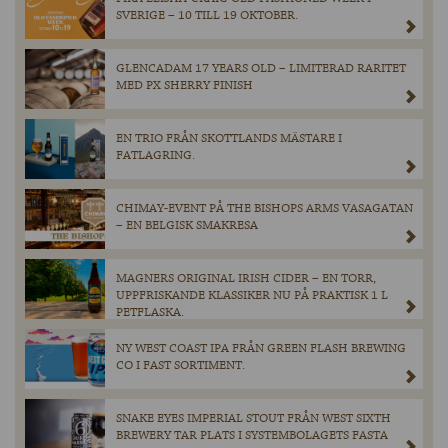
SVERIGE – 10 TILL 19 OKTOBER.
GLENCADAM 17 YEARS OLD – LIMITERAD RARITET
MED PX SHERRY FINISH
EN TRIO FRÅN SKOTTLANDS MÄSTARE I
FATLAGRING.
CHIMAY-EVENT PÅ THE BISHOPS ARMS VASAGATAN
– EN BELGISK SMAKRESA
MAGNERS ORIGINAL IRISH CIDER – EN TORR,
UPPFRISKANDE KLASSIKER NU PÅ PRAKTISK 1 L
PETFLASKA.
NY WEST COAST IPA FRÅN GREEN FLASH BREWING
CO I FAST SORTIMENT.
SNAKE EYES IMPERIAL STOUT FRÅN WEST SIXTH
BREWERY TAR PLATS I SYSTEMBOLAGETS FASTA