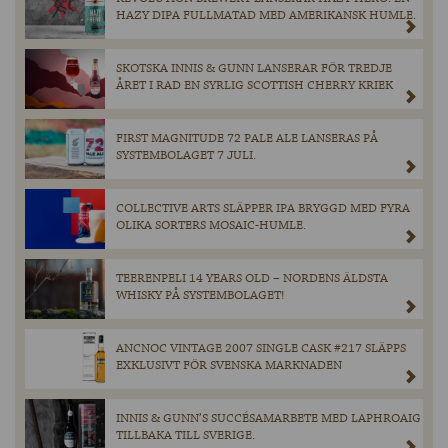
HAZY DIPA FULLMATAD MED AMERIKANSK HUMLE.
SKOTSKA INNIS & GUNN LANSERAR FÖR TREDJE
ÅRET I RAD EN SYRLIG SCOTTISH CHERRY KRIEK
FIRST MAGNITUDE 72 PALE ALE LANSERAS PÅ
SYSTEMBOLAGET 7 JULI.
COLLECTIVE ARTS SLÄPPER IPA BRYGGD MED FYRA
OLIKA SORTERS MOSAIC-HUMLE.
TEERENPELI 14 YEARS OLD – NORDENS ÄLDSTA
WHISKY PÅ SYSTEMBOLAGET!
ANCNOC VINTAGE 2007 SINGLE CASK #217 SLÄPPS
EXKLUSIVT FÖR SVENSKA MARKNADEN
INNIS & GUNN’S SUCCÉSAMARBETE MED LAPHROAIG
TILLBAKA TILL SVERIGE.