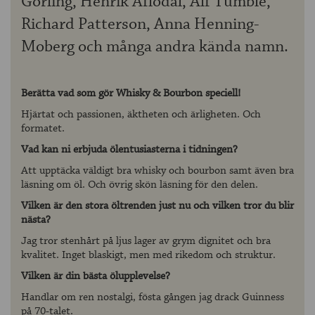
Görling, Henrik Aflodal, Alf Tumble,
Richard Patterson, Anna Henning-
Moberg och många andra kända namn.
Berätta vad som gör Whisky & Bourbon speciell!
Hjärtat och passionen, äktheten och ärligheten. Och
formatet.
Vad kan ni erbjuda ölentusiasterna i tidningen?
Att upptäcka väldigt bra whisky och bourbon samt även bra
läsning om öl. Och övrig skön läsning för den delen.
Vilken är den stora öltrenden just nu och vilken tror du blir
nästa?
Jag tror stenhårt på ljus lager av grym dignitet och bra
kvalitet. Inget blaskigt, men med rikedom och struktur.
Vilken är din bästa ölupplevelse?
Handlar om ren nostalgi, fösta gången jag drack Guinness
på 70-talet.