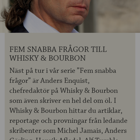
OM ÖLKOLLEN
KONTAKTA OSS
NYHETSBREV
FEM SNABBA FRÅGOR TILL
WHISKY & BOURBON
Näst på tur i vår serie ”Fem snabba
frågor” är Anders Enquist,
chefredaktör på Whisky & Bourbon
som även skriver en hel del om öl. I
Whisky & Bourbon hittar du artiklar,
reportage och provningar från ledande
skribenter som Michel Jamais, Anders