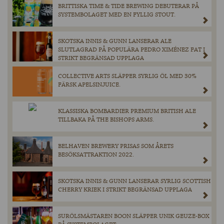
BRITTISKA TIME & TIDE BREWING DEBUTERAR PÅ
SYSTEMBOLAGET MED EN FYLLIG STOUT.
SKOTSKA INNIS & GUNN LANSERAR ALE
SLUTLAGRAD PÅ POPULÄRA PEDRO XIMÉNEZ FAT I
STRIKT BEGRÄNSAD UPPLAGA
COLLECTIVE ARTS SLÄPPER SYRLIG ÖL MED 30%
FÄRSK APELSINJUICE.
KLASSISKA BOMBARDIER PREMIUM BRITISH ALE
TILLBAKA PÅ THE BISHOPS ARMS.
BELHAVEN BREWERY PRISAS SOM ÅRETS
BESÖKSATTRAKTION 2022.
SKOTSKA INNIS & GUNN LANSERAR SYRLIG SCOTTISH
CHERRY KRIEK I STRIKT BEGRÄNSAD UPPLAGA
SURÖLSMÄSTAREN BOON SLÄPPER UNIK GEUZE-BOX