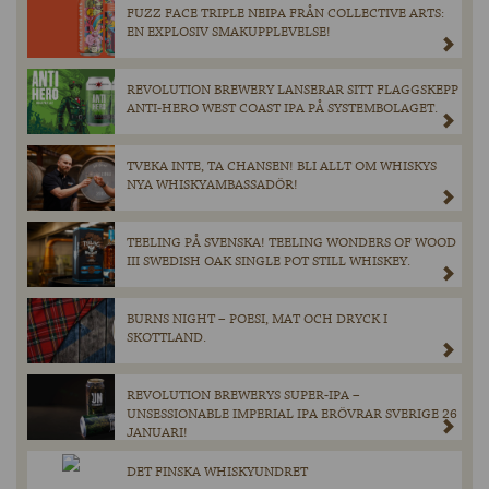
FUZZ FACE TRIPLE NEIPA FRÅN COLLECTIVE ARTS:
EN EXPLOSIV SMAKUPPLEVELSE!
REVOLUTION BREWERY LANSERAR SITT FLAGGSKEPP
ANTI-HERO WEST COAST IPA PÅ SYSTEMBOLAGET.
TVEKA INTE, TA CHANSEN! BLI ALLT OM WHISKYS
NYA WHISKYAMBASSADÖR!
TEELING PÅ SVENSKA! TEELING WONDERS OF WOOD
III SWEDISH OAK SINGLE POT STILL WHISKEY.
BURNS NIGHT – POESI, MAT OCH DRYCK I
SKOTTLAND.
REVOLUTION BREWERYS SUPER-IPA –
UNSESSIONABLE IMPERIAL IPA ERÖVRAR SVERIGE 26
JANUARI!
DET FINSKA WHISKYUNDRET