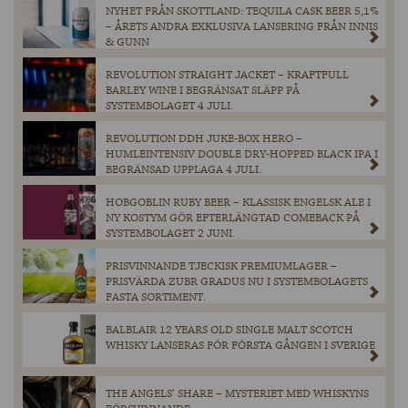
NYHET FRÅN SKOTTLAND: TEQUILA CASK BEER 5,1%
– ÅRETS ANDRA EXKLUSIVA LANSERING FRÅN INNIS
& GUNN
REVOLUTION STRAIGHT JACKET – KRAFTFULL
BARLEY WINE I BEGRÄNSAT SLÄPP PÅ
SYSTEMBOLAGET 4 JULI.
REVOLUTION DDH JUKE-BOX HERO –
HUMLEINTENSIV DOUBLE DRY-HOPPED BLACK IPA I
BEGRÄNSAD UPPLAGA 4 JULI.
HOBGOBLIN RUBY BEER – KLASSISK ENGELSK ALE I
NY KOSTYM GÖR EFTERLÄNGTAD COMEBACK PÅ
SYSTEMBOLAGET 2 JUNI.
PRISVINNANDE TJECKISK PREMIUMLAGER –
PRISVÄRDA ZUBR GRADUS NU I SYSTEMBOLAGETS
FASTA SORTIMENT.
BALBLAIR 12 YEARS OLD SINGLE MALT SCOTCH
WHISKY LANSERAS FÖR FÖRSTA GÅNGEN I SVERIGE
THE ANGELS’ SHARE – MYSTERIET MED WHISKYNS