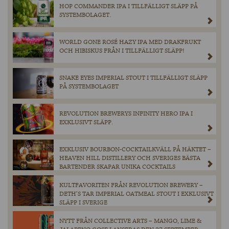
HOP COMMANDER IPA I TILLFÄLLIGT SLÄPP PÅ
SYSTEMBOLAGET.
WORLD GONE ROSÉ HAZY IPA MED DRAKFRUKT
OCH HIBISKUS FRÅN I TILLFÄLLIGT SLÄPP!
SNAKE EYES IMPERIAL STOUT I TILLFÄLLIGT SLÄPP
PÅ SYSTEMBOLAGET
REVOLUTION BREWERYS INFINITY HERO IPA I
EXKLUSIVT SLÄPP.
EXKLUSIV BOURBON-COCKTAILKVÄLL PÅ HÄKTET –
HEAVEN HILL DISTILLERY OCH SVERIGES BÄSTA
BARTENDER SKAPAR UNIKA COCKTAILS
KULTFAVORITEN FRÅN REVOLUTION BREWERY –
DETH’S TAR IMPERIAL OATMEAL STOUT I EXKLUSIVT
SLÄPP I SVERIGE
NYTT FRÅN COLLECTIVE ARTS – MANGO, LIME &