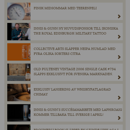
FINSK MIDSOMMAR MED TEERENPELI
INNIS & GUNN NY HUVUDSPONSOR TILL IKONISKA
THE ROYAL EDINBURGH MILITARY TATTOO
COLLECTIVE ARTS SLÄPPER NEIPA HUMLAD MED
FYRA OLIKA SORTERS CITRA
OLD PULTENEY VINTAGE 2006 SINGLE CASK #734
SLÄPPS EXKLUSIVT FÖR SVENSKA MARKNADEN.
EXKLUSIV LANSERING AV WHISKYFATLAGRAD
CHIMAY
INNIS & GUNN’S SUCCÉSAMARBETE MED LAPHROAIG
KOMMER TILLBAKA TILL SVERIGE I APRIL!