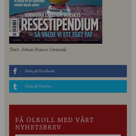
Text: Johan Franco Cereceda
Dela på Facebook
Dela på Twitter
FÅ ÖLKOLL MED VÅRT
NYHETSBREV