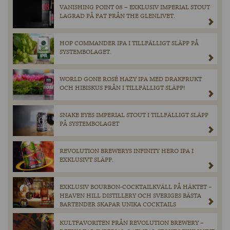
VANISHING POINT 08 – EXKLUSIV IMPERIAL STOUT
LAGRAD PÅ FAT FRÅN THE GLENLIVET.
HOP COMMANDER IPA I TILLFÄLLIGT SLÄPP PÅ
SYSTEMBOLAGET.
WORLD GONE ROSÉ HAZY IPA MED DRAKFRUKT
OCH HIBISKUS FRÅN I TILLFÄLLIGT SLÄPP!
SNAKE EYES IMPERIAL STOUT I TILLFÄLLIGT SLÄPP
PÅ SYSTEMBOLAGET
REVOLUTION BREWERYS INFINITY HERO IPA I
EXKLUSIVT SLÄPP.
EXKLUSIV BOURBON-COCKTAILKVÄLL PÅ HÄKTET –
HEAVEN HILL DISTILLERY OCH SVERIGES BÄSTA
BARTENDER SKAPAR UNIKA COCKTAILS
KULTFAVORITEN FRÅN REVOLUTION BREWERY –