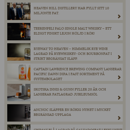
HEAVEN HILL DISTILLERY HAR FYLLT SITT 10
MILJONTE FAT.
TEERENPELI PALO SINGLE MALT WHISKY – ETT
ELDIGT FINSKT LEJON HÖLJD I RÖK!
RYEWAY TO HEAVEN – HIMMELSK RYE WINE
LAGRAD PÅ RYEWHISKEY- OCH BOURBONFAT I
STRIKT BEGRÄNSAT SLÄPP.
CAPTAIN LAWRENCE BREWING COMPANY LANSERAR
PACIFIC DAWN DIPA I FAST SORTIMENT PÅ
SYSTEMBOLAGET
SKOTSKA INNIS & GUNN FYLLER 20 ÅR OCH
LANSERAR FATLAGRAD JUBILEUMSÖL
ANCNOC SLÄPPER EN RÖKIG NYHET I MYCKET
BEGRÄNSAD UPPLAGA