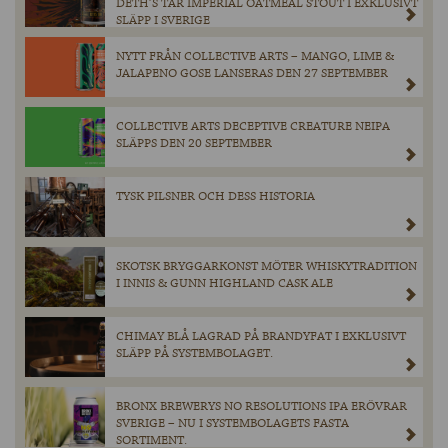
DETH’S TAR IMPERIAL OATMEAL STOUT I EXKLUSIVT
SLÄPP I SVERIGE
NYTT FRÅN COLLECTIVE ARTS – MANGO, LIME &
JALAPENO GOSE LANSERAS DEN 27 SEPTEMBER
COLLECTIVE ARTS DECEPTIVE CREATURE NEIPA
SLÄPPS DEN 20 SEPTEMBER
TYSK PILSNER OCH DESS HISTORIA
SKOTSK BRYGGARKONST MÖTER WHISKYTRADITION
I INNIS & GUNN HIGHLAND CASK ALE
CHIMAY BLÅ LAGRAD PÅ BRANDYFAT I EXKLUSIVT
SLÄPP PÅ SYSTEMBOLAGET.
BRONX BREWERYS NO RESOLUTIONS IPA ERÖVRAR
SVERIGE – NU I SYSTEMBOLAGETS FASTA
SORTIMENT.