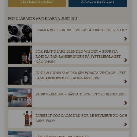
DESTILLATKUNSKAP
UTVALDA DESTILLAT
POPULÄRASTE ARTIKLARNA JUST NU
FLASKA ELLER BURK – VILKET ÄR BÄST FÖR DIN ÖL?
FOR PEAT´S SAKE BLENDED WHISKY – STÖRSTA
RÖKIGA PAR-LANSERINGEN PÅ SYSTEMBOLAGET
NÅGONSIN.
INNIS & GUNN SLÄPPER SIN FÖRSTA VINTAGE – ETT
SAMLAROBJEKT FÖR KONNÄSSÖREN
ZUBR PREMIUM – BÄSTA TJECK I STORT BLINDTEST.
DUBBELT COGNACSGULD FÖR LE REVISEUR XO OCH
ABK6 VSOP