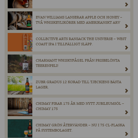
EVAN WILLIAMS LANSERAR APPLE OCH HONEY –
TVÅ WHISKEYLIKÖRER MED AMERIKANSKT ARV
COLLECTIVE ARTS RANSACK THE UNIVERSE – WEST
COAST IPA I TILLFÄLLIGT SLÄPP.
CHARMANT WHISKYFÅGEL FRÅN PRISBELÖNTA
TEERENPELI!
ZUBR GRADUS 12 KORAD TILL TJECKIENS BÄSTA
LAGER.
CHIMAY FIRAR 175 ÅR MED NYTT JUBILEUMSÖL –
CHIMAY 175
CHIMAY GRÖN ÅTERVÄNDER – NU I 75 CL-FLASKA
PÅ SYSTEMBOLAGET.