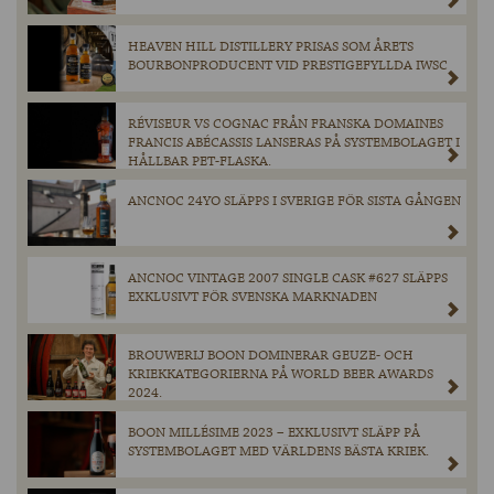
HEAVEN HILL DISTILLERY PRISAS SOM ÅRETS
BOURBONPRODUCENT VID PRESTIGEFYLLDA IWSC
RÉVISEUR VS COGNAC FRÅN FRANSKA DOMAINES
FRANCIS ABÉCASSIS LANSERAS PÅ SYSTEMBOLAGET I
HÅLLBAR PET-FLASKA.
ANCNOC 24YO SLÄPPS I SVERIGE FÖR SISTA GÅNGEN
ANCNOC VINTAGE 2007 SINGLE CASK #627 SLÄPPS
EXKLUSIVT FÖR SVENSKA MARKNADEN
BROUWERIJ BOON DOMINERAR GEUZE- OCH
KRIEKKATEGORIERNA PÅ WORLD BEER AWARDS
2024.
BOON MILLÉSIME 2023 – EXKLUSIVT SLÄPP PÅ
SYSTEMBOLAGET MED VÄRLDENS BÄSTA KRIEK.