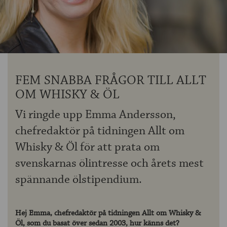
OM ÖLKOLLEN
KONTAKTA OSS
NYHETSBREV
FEM SNABBA FRÅGOR TILL ALLT
OM WHISKY & ÖL
Vi ringde upp Emma Andersson,
chefredaktör på tidningen Allt om
Whisky & Öl för att prata om
svenskarnas ölintresse och årets mest
spännande ölstipendium.
Hej Emma, chefredaktör på tidningen Allt om Whisky &
Öl, som du basat över sedan 2003, hur känns det?