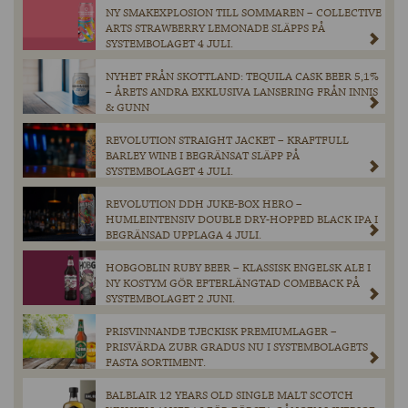
NY SMAKEXPLOSION TILL SOMMAREN – COLLECTIVE
ARTS STRAWBERRY LEMONADE SLÄPPS PÅ
SYSTEMBOLAGET 4 JULI.
NYHET FRÅN SKOTTLAND: TEQUILA CASK BEER 5,1%
– ÅRETS ANDRA EXKLUSIVA LANSERING FRÅN INNIS
& GUNN
REVOLUTION STRAIGHT JACKET – KRAFTFULL
BARLEY WINE I BEGRÄNSAT SLÄPP PÅ
SYSTEMBOLAGET 4 JULI.
REVOLUTION DDH JUKE-BOX HERO –
HUMLEINTENSIV DOUBLE DRY-HOPPED BLACK IPA I
BEGRÄNSAD UPPLAGA 4 JULI.
HOBGOBLIN RUBY BEER – KLASSISK ENGELSK ALE I
NY KOSTYM GÖR EFTERLÄNGTAD COMEBACK PÅ
SYSTEMBOLAGET 2 JUNI.
PRISVINNANDE TJECKISK PREMIUMLAGER –
PRISVÄRDA ZUBR GRADUS NU I SYSTEMBOLAGETS
FASTA SORTIMENT.
BALBLAIR 12 YEARS OLD SINGLE MALT SCOTCH