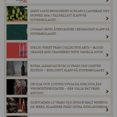
SAINT LOUIS BRYGGERIET SCHLAFLY LANSERAR DRY-
HOPPED APA I TILLFÄLLIGT SLÄPP PÅ
SYSTEMBOLAGET.
CHIMAY GRÖN ÅTERVÄNDER I BEGRÄNSAT SLÄPP PÅ
SYSTEMBOLAGET.
SYRLIG NYHET FRÅN COLLECTIVE ARTS – BLOOD
ORANGE AND CRANBERRY WITH VANILLA SOUR!
ROYAL JAMAICAN RUM 15 YEARS OLD LIMITED
EDITION – EXKLUSIVT SLÄPP PÅ SYSTEMBOLAGET.
CECILIA OCH LUDWIG UTVALDA SOM 2024 ÅRS
WHISKYSTIPENDIATER – FÅR VÄLJA FAT FRÅN
ANCNOC.
GLENCADAM 15 YEARS OLD SINGLE MALT RESERVA
DE JEREZ, KLASSIKER FRÅN ÖSTRA HÖGLÄNDERNA!