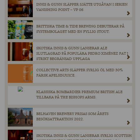
INNIS & GUNN SLÄPPER SJÄTTE UTGÅVAN I SERIEN
VANISHING POINT – VP 06
BRITTISKA TIME & TIDE BREWING DEBUTERAR PÅ
SYSTEMBOLAGET MED EN FYLLIG STOUT.
SKOTSKA INNIS & GUNN LANSERAR ALE
SLUTLAGRAD PÅ POPULÄRA PEDRO XIMÉNEZ FAT I
STRIKT BEGRÄNSAD UPPLAGA
COLLECTIVE ARTS SLÄPPER SYRLIG ÖL MED 30%
FÄRSK APELSINJUICE.
KLASSISKA BOMBARDIER PREMIUM BRITISH ALE
TILLBAKA PÅ THE BISHOPS ARMS.
BELHAVEN BREWERY PRISAS SOM ÅRETS
BESÖKSATTRAKTION 2022.
SKOTSKA INNIS & GUNN LANSERAR SYRLIG SCOTTISH