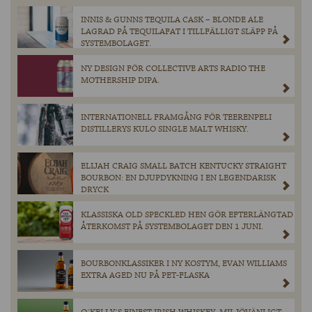
INNIS & GUNNS TEQUILA CASK – BLONDE ALE
LAGRAD PÅ TEQUILAFAT I TILLFÄLLIGT SLÄPP PÅ
SYSTEMBOLAGET.
NY DESIGN FÖR COLLECTIVE ARTS RADIO THE
MOTHERSHIP DIPA.
INTERNATIONELL FRAMGÅNG FÖR TEERENPELI
DISTILLERYS KULO SINGLE MALT WHISKY.
ELIJAH CRAIG SMALL BATCH KENTUCKY STRAIGHT
BOURBON: EN DJUPDYKNING I EN LEGENDARISK
DRYCK
KLASSISKA OLD SPECKLED HEN GÖR EFTERLÄNGTAD
ÅTERKOMST PÅ SYSTEMBOLAGET DEN 1 JUNI.
BOURBONKLASSIKER I NY KOSTYM, EVAN WILLIAMS
EXTRA AGED NU PÅ PET-FLASKA