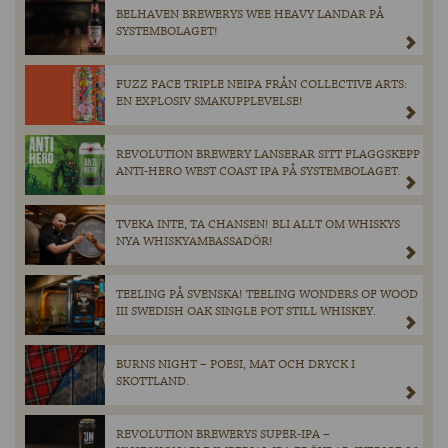
BELHAVEN BREWERYS WEE HEAVY LANDAR PÅ
SYSTEMBOLAGET!
FUZZ FACE TRIPLE NEIPA FRÅN COLLECTIVE ARTS:
EN EXPLOSIV SMAKUPPLEVELSE!
REVOLUTION BREWERY LANSERAR SITT FLAGGSKEPP
ANTI-HERO WEST COAST IPA PÅ SYSTEMBOLAGET.
TVEKA INTE, TA CHANSEN! BLI ALLT OM WHISKYS
NYA WHISKYAMBASSADÖR!
TEELING PÅ SVENSKA! TEELING WONDERS OF WOOD
III SWEDISH OAK SINGLE POT STILL WHISKEY.
BURNS NIGHT – POESI, MAT OCH DRYCK I
SKOTTLAND.
REVOLUTION BREWERYS SUPER-IPA –