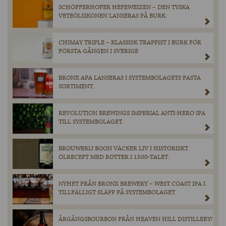
SCHÖFFERHOFER HEFEWEIZEN – DEN TYSKA
VETEÖLSIKONEN LANSERAS PÅ BURK.
CHIMAY TRIPLE – KLASSISK TRAPPIST I BURK FÖR
FÖRSTA GÅNGEN I SVERIGE
BRONX APA LANSERAS I SYSTEMBOLAGETS FASTA
SORTIMENT.
REVOLUTION BREWINGS IMPERIAL ANTI-HERO IPA
TILL SYSTEMBOLAGET.
BROUWERIJ BOON VÄCKER LIV I HISTORISKT
ÖLRECEPT MED RÖTTER I 1500-TALET.
NYHET FRÅN BRONX BREWERY – WEST COAST IPA I
TILLFÄLLIGT SLÄPP PÅ SYSTEMBOLAGET.
ÅRGÅNGSBOURBON FRÅN HEAVEN HILL DISTILLERY!