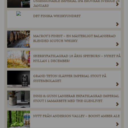
UNSESSIONABLE IMPERIAL IPA ERÖVRAR SVERIGE 26
JANUARI!
DET FINSKA WHISKYUNDRET
MACROY’S FINEST – EN MÄSTERLIGT BALANSERAD
BLENDED SCOTCH WHISKY.
SHERRYFATSLAGRAD 18 ÅRIG SPEYBURN – NYHET PÅ
HYLLAN 1 DECEMBER!
GRAND TETON SLÄPPER IMPERIAL STOUT PÅ
SYSTEMBOLAGET.
INNIS & GUNN LANSERAR EKFATSLAGRAD IMPERIAL
STOUT I SAMARBETE MED THE GLENLIVET.
NYTT FRÅN ANDERSON VALLEY – BOONT AMBER ALE