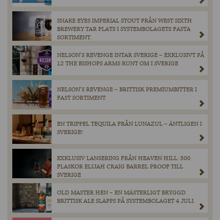
SNAKE EYES IMPERIAL STOUT FRÅN WEST SIXTH
BREWERY TAR PLATS I SYSTEMBOLAGETS FASTA
SORTIMENT.
NELSON’S REVENGE INTAR SVERIGE – EXKLUSIVT PÅ
12 THE BISHOPS ARMS RUNT OM I SVERIGE
NELSON’S REVENGE – BRITTISK PREMIUMBITTER I
FAST SORTIMENT
EN TRIPPEL TEQUILA FRÅN LUNAZUL – ÄNTLIGEN I
SVERIGE!
EXKLUSIV LANSERING FRÅN HEAVEN HILL: 300
FLASKOR ELIJAH CRAIG BARREL PROOF TILL
SVERIGE
OLD MASTER HEN – EN MÄSTERLIGT BRYGGD
BRITTISK ALE SLÄPPS PÅ SYSTEMBOLAGET 4 JULI.