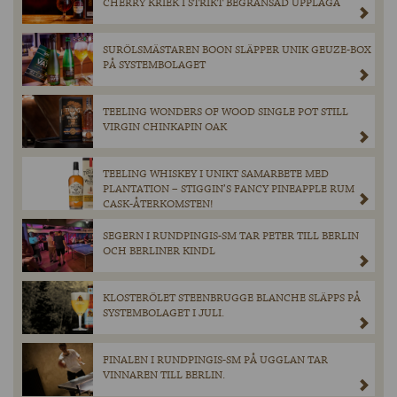
CHERRY KRIEK I STRIKT BEGRÄNSAD UPPLAGA
SURÖLSMÄSTAREN BOON SLÄPPER UNIK GEUZE-BOX
PÅ SYSTEMBOLAGET
TEELING WONDERS OF WOOD SINGLE POT STILL
VIRGIN CHINKAPIN OAK
TEELING WHISKEY I UNIKT SAMARBETE MED
PLANTATION – STIGGIN’S FANCY PINEAPPLE RUM
CASK-ÅTERKOMSTEN!
SEGERN I RUNDPINGIS-SM TAR PETER TILL BERLIN
OCH BERLINER KINDL
KLOSTERÖLET STEENBRUGGE BLANCHE SLÄPPS PÅ
SYSTEMBOLAGET I JULI.
FINALEN I RUNDPINGIS-SM PÅ UGGLAN TAR
VINNAREN TILL BERLIN.