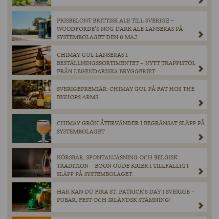
PRISBELÖNT BRITTISK ALE TILL SVERIGE –
WOODFORDE’S NOG DARK ALE LANSERAS PÅ
SYSTEMBOLAGET DEN 8 MAJ.
CHIMAY GUL LANSERAS I
BESTÄLLNINGSSORTIMENTET – NYTT TRAPPISTÖL
FRÅN LEGENDARISKA BRYGGERIET
SVERIGEPREMIÄR: CHIMAY GUL PÅ FAT HOS THE
BISHOPS ARMS
CHIMAY GRÖN ÅTERVÄNDER I BEGRÄNSAT SLÄPP PÅ
SYSTEMBOLAGET
KÖRSBÄR, SPONTANJÄSNING OCH BELGISK
TRADITION – BOON OUDE KRIEK I TILLFÄLLIGT
SLÄPP PÅ SYSTEMBOLAGET.
HÄR KAN DU FIRA ST. PATRICK’S DAY I SVERIGE –
PUBAR, FEST OCH IRLÄNDSK STÄMNING!