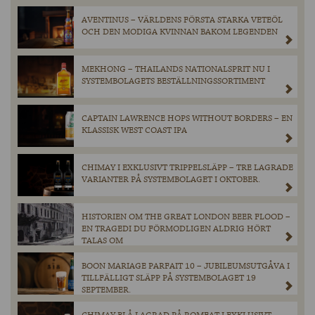
AVENTINUS – VÄRLDENS FÖRSTA STARKA VETEÖL
OCH DEN MODIGA KVINNAN BAKOM LEGENDEN
MEKHONG – THAILANDS NATIONALSPRIT NU I
SYSTEMBOLAGETS BESTÄLLNINGSSORTIMENT
CAPTAIN LAWRENCE HOPS WITHOUT BORDERS – EN
KLASSISK WEST COAST IPA
CHIMAY I EXKLUSIVT TRIPPELSLÄPP – TRE LAGRADE
VARIANTER PÅ SYSTEMBOLAGET I OKTOBER.
HISTORIEN OM THE GREAT LONDON BEER FLOOD –
EN TRAGEDI DU FÖRMODLIGEN ALDRIG HÖRT
TALAS OM
BOON MARIAGE PARFAIT 10 – JUBILEUMSUTGÅVA I
TILLFÄLLIGT SLÄPP PÅ SYSTEMBOLAGET 19
SEPTEMBER.