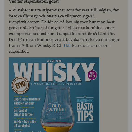
Vad får stipendiaten göra?
– Vi väljer ut två stipendiater som får resa till Belgien, får
besöka Chimay och övervaka tillverkningen i
trappistklostret. De får också lära sig mer hur man bäst
provar öl och hur öl fungerar i olika matkombinationer,
exempelvis med ost som trappistklostret är så känt för.
Den här resan kommer vi att bevaka och skriva om längre
fram i Allt om Whisky & Öl.
Här
kan du läsa mer om
stipendiet.