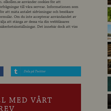
 olkollen.se använder cookies för att
förfrågningar till våra servrar. Informationen som
s för att mäta antalet sidvisningar och besökare
ormulär. Om du inte accepterar användandet av
älja att stänga av dessa via din webbläsares
säkerhetsinställningar. Det innebär dock att viss
Dela på Twitter
LL MED VÅRT
REV