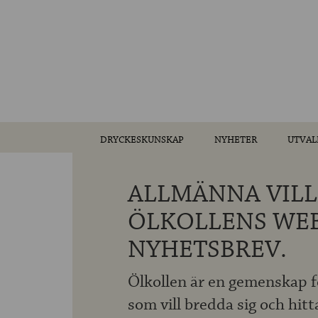
DRYCKESKUNSKAP
NYHETER
UTVAL
ALLMÄNNA VILL
ÖLKOLLENS WE
NYHETSBREV.
Ölkollen är en gemenskap fö
som vill bredda sig och hitt