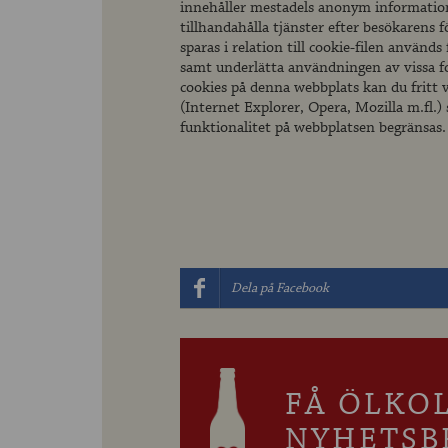
innehåller mestadels anonym information.
tillhandahålla tjänster efter besökarens 
sparas i relation till cookie-filen använd
samt underlätta användningen av vissa f
cookies på denna webbplats kan du fritt v
(Internet Explorer, Opera, Mozilla m.fl.) 
funktionalitet på webbplatsen begränsas.
Dela på Facebook
FÅ ÖLKO
NYHETSB