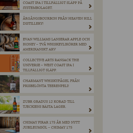
COAST IPA I TILLFÄLLIGT SLÄPP PÅ
SYSTEMBOLAGET.
ÅRGÅNGSBOURBON FRÅN HEAVEN HILL
DISTILLERY!
EVAN WILLIAMS LANSERAR APPLE OCH
HONEY – TVÅ WHISKEYLIKÖRER MED
AMERIKANSKT ARV
COLLECTIVE ARTS RANSACK THE
UNIVERSE – WEST COAST IPA I
TILLFÄLLIGT SLÄPP.
CHARMANT WHISKYFÅGEL FRÅN
PRISBELÖNTA TEERENPELI!
ZUBR GRADUS 12 KORAD TILL
TJECKIENS BÄSTA LAGER.
CHIMAY FIRAR 175 ÅR MED NYTT
JUBILEUMSÖL – CHIMAY 175