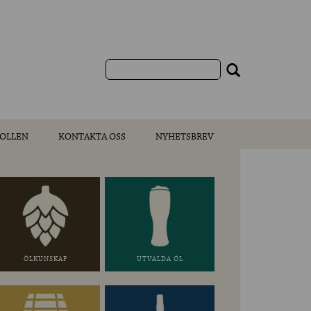
OLLEN
KONTAKTA OSS
NYHETSBREV
ÖLKUNSKAP
UTVALDA ÖL