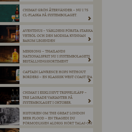
CHIMAY GRÖN ÅTERVÄNDER – NU I 75
CL-FLASKA PÅ SYSTEMBOLAGET.
AVENTINUS – VÄRLDENS FÖRSTA STARKA
VETEÖL OCH DEN MODIGA KVINNAN
BAKOM LEGENDEN
MEKHONG – THAILANDS
NATIONALSPRIT NU I SYSTEMBOLAGETS
BESTÄLLNINGSSORTIMENT
CAPTAIN LAWRENCE HOPS WITHOUT
BORDERS – EN KLASSISK WEST COAST IPA
CHIMAY I EXKLUSIVT TRIPPELSLÄPP –
TRE LAGRADE VARIANTER PÅ
SYSTEMBOLAGET I OKTOBER.
HISTORIEN OM THE GREAT LONDON
BEER FLOOD – EN TRAGEDI DU
FÖRMODLIGEN ALDRIG HÖRT TALAS OM