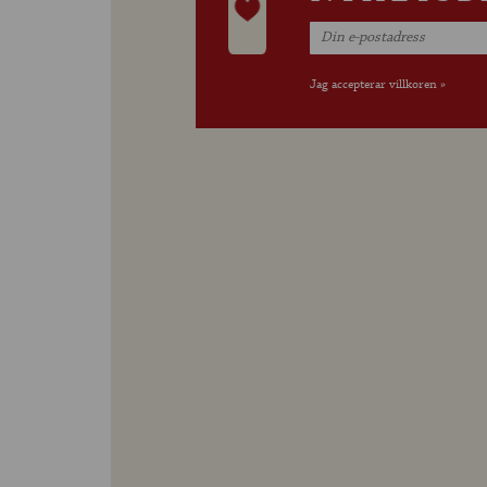
Jag accepterar villkoren »