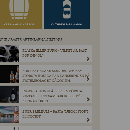
DESTILLATKUNSKAP
UTVALDA DESTILLAT
OPULÄRASTE ARTIKLARNA JUST NU
FLASKA ELLER BURK – VILKET ÄR BÄST
FÖR DIN ÖL?
FOR PEAT´S SAKE BLENDED WHISKY –
STÖRSTA RÖKIGA PAR-LANSERINGEN PÅ
SYSTEMBOLAGET NÅGONSIN.
INNIS & GUNN SLÄPPER SIN FÖRSTA
VINTAGE – ETT SAMLAROBJEKT FÖR
KONNÄSSÖREN
ZUBR PREMIUM – BÄSTA TJECK I STORT
BLINDTEST.