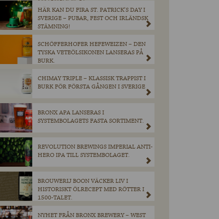
SYSTEMBOLAGET.
HÄR KAN DU FIRA ST. PATRICK’S DAY I
SVERIGE – PUBAR, FEST OCH IRLÄNDSK
STÄMNING!
SCHÖFFERHOFER HEFEWEIZEN – DEN
TYSKA VETEÖLSIKONEN LANSERAS PÅ
BURK.
CHIMAY TRIPLE – KLASSISK TRAPPIST I
BURK FÖR FÖRSTA GÅNGEN I SVERIGE
BRONX APA LANSERAS I
SYSTEMBOLAGETS FASTA SORTIMENT.
REVOLUTION BREWINGS IMPERIAL ANTI-
HERO IPA TILL SYSTEMBOLAGET.
BROUWERIJ BOON VÄCKER LIV I
HISTORISKT ÖLRECEPT MED RÖTTER I
1500-TALET.
NYHET FRÅN BRONX BREWERY – WEST