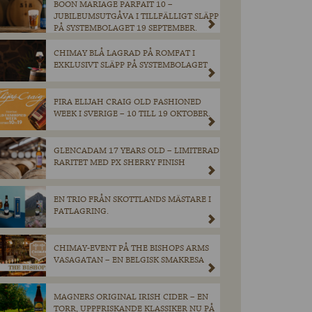
BOON MARIAGE PARFAIT 10 –
JUBILEUMSUTGÅVA I TILLFÄLLIGT SLÄPP
PÅ SYSTEMBOLAGET 19 SEPTEMBER.
CHIMAY BLÅ LAGRAD PÅ ROMFAT I
EXKLUSIVT SLÄPP PÅ SYSTEMBOLAGET
FIRA ELIJAH CRAIG OLD FASHIONED
WEEK I SVERIGE – 10 TILL 19 OKTOBER.
GLENCADAM 17 YEARS OLD – LIMITERAD
RARITET MED PX SHERRY FINISH
EN TRIO FRÅN SKOTTLANDS MÄSTARE I
FATLAGRING.
CHIMAY-EVENT PÅ THE BISHOPS ARMS
VASAGATAN – EN BELGISK SMAKRESA
MAGNERS ORIGINAL IRISH CIDER – EN
TORR, UPPFRISKANDE KLASSIKER NU PÅ