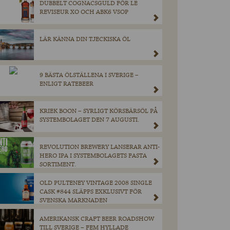
DUBBELT COGNACSGULD FÖR LE
REVISEUR XO OCH ABK6 VSOP
LÄR KÄNNA DIN TJECKISKA ÖL
9 BÄSTA ÖLSTÄLLENA I SVERIGE –
ENLIGT RATEBEER
KRIEK BOON – SYRLIGT KÖRSBÄRSÖL PÅ
SYSTEMBOLAGET DEN 7 AUGUSTI.
REVOLUTION BREWERY LANSERAR ANTI-
HERO IPA I SYSTEMBOLAGETS FASTA
SORTIMENT.
OLD PULTENEY VINTAGE 2008 SINGLE
CASK #844 SLÄPPS EXKLUSIVT FÖR
SVENSKA MARKNADEN
AMERIKANSK CRAFT BEER ROADSHOW
TILL SVERIGE – FEM HYLLADE