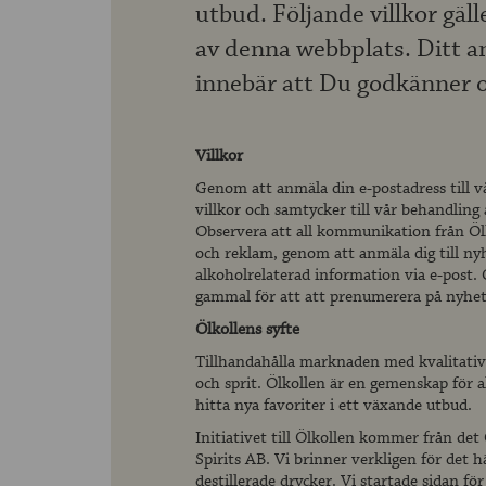
utbud. Följande villkor gäll
av denna webbplats. Ditt 
innebär att Du godkänner oc
Villkor
Genom att anmäla din e-postadress till 
villkor och samtycker till vår behandling
Observera att all kommunikation från Ölk
och reklam, genom att anmäla dig till nyh
alkoholrelaterad information via e-post.
gammal för att att prenumerera på nyhe
Ölkollens syfte
Tillhandahålla marknaden med kvalitativ
och sprit. Ölkollen är en gemenskap för a
hitta nya favoriter i ett växande utbud.
Initiativet till Ölkollen kommer från d
Spirits AB. Vi brinner verkligen för det hä
destillerade drycker. Vi startade sidan fö