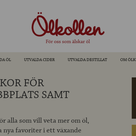
DA ÖL
UTVALDA CIDER
UTVALDA DESTILLAT
OM ÖLK
KOR FÖR
BBPLATS SAMT
r alla som vill veta mer om öl,
a nya favoriter i ett växande