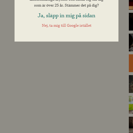
som är över 25 år. Stämmer det på dig?
Ja, släpp in mig på sidan
Nej, ta mig till Google istället