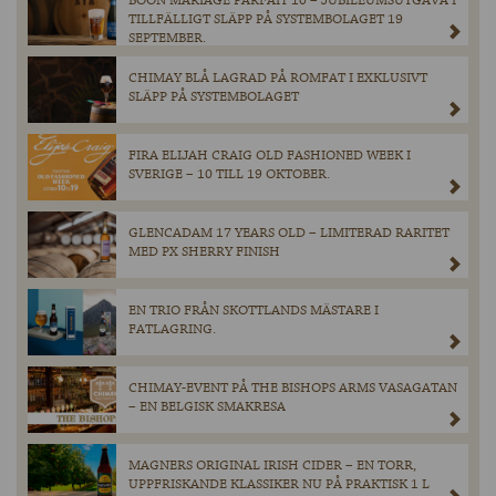
BOON MARIAGE PARFAIT 10 – JUBILEUMSUTGÅVA I
TILLFÄLLIGT SLÄPP PÅ SYSTEMBOLAGET 19
SEPTEMBER.
CHIMAY BLÅ LAGRAD PÅ ROMFAT I EXKLUSIVT
SLÄPP PÅ SYSTEMBOLAGET
FIRA ELIJAH CRAIG OLD FASHIONED WEEK I
SVERIGE – 10 TILL 19 OKTOBER.
GLENCADAM 17 YEARS OLD – LIMITERAD RARITET
MED PX SHERRY FINISH
EN TRIO FRÅN SKOTTLANDS MÄSTARE I
FATLAGRING.
CHIMAY-EVENT PÅ THE BISHOPS ARMS VASAGATAN
– EN BELGISK SMAKRESA
MAGNERS ORIGINAL IRISH CIDER – EN TORR,
UPPFRISKANDE KLASSIKER NU PÅ PRAKTISK 1 L