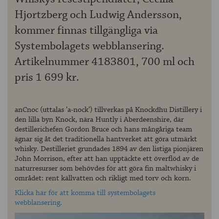
Hjortzberg och Ludwig Andersson,
kommer finnas tillgängliga via
Systembolagets webblansering.
Artikelnummer 4183801, 700 ml och
pris 1 699 kr.
anCnoc (uttalas ’a-nock’) tillverkas på Knockdhu Distillery i
den lilla byn Knock, nära Huntly i Aberdeenshire, där
destillerichefen Gordon Bruce och hans mångåriga team
ägnar sig åt det traditionella hantverket att göra utmärkt
whisky. Destilleriet grundades 1894 av den listiga pionjären
John Morrison, efter att han upptäckte ett överflöd av de
naturresurser som behövdes för att göra fin maltwhisky i
området: rent källvatten och rikligt med torv och korn.
Klicka här för att komma till systembolagets
webblansering.