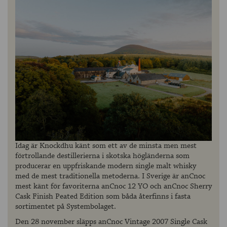
Idag är Knockdhu känt som ett av de minsta men mest
förtrollande destillerierna i skotska högländerna som
producerar en uppfriskande modern single malt whisky
med de mest traditionella metoderna. I Sverige är anCnoc
mest känt för favoriterna anCnoc 12 YO och anCnoc Sherry
Cask Finish Peated Edition som båda återfinns i fasta
sortimentet på Systembolaget.
Den 28 november släpps anCnoc Vintage 2007 Single Cask