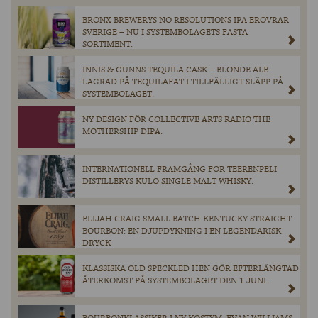
BRONX BREWERYS NO RESOLUTIONS IPA ERÖVRAR
SVERIGE – NU I SYSTEMBOLAGETS FASTA
SORTIMENT.
INNIS & GUNNS TEQUILA CASK – BLONDE ALE
LAGRAD PÅ TEQUILAFAT I TILLFÄLLIGT SLÄPP PÅ
SYSTEMBOLAGET.
NY DESIGN FÖR COLLECTIVE ARTS RADIO THE
MOTHERSHIP DIPA.
INTERNATIONELL FRAMGÅNG FÖR TEERENPELI
DISTILLERYS KULO SINGLE MALT WHISKY.
ELIJAH CRAIG SMALL BATCH KENTUCKY STRAIGHT
BOURBON: EN DJUPDYKNING I EN LEGENDARISK
DRYCK
KLASSISKA OLD SPECKLED HEN GÖR EFTERLÄNGTAD
ÅTERKOMST PÅ SYSTEMBOLAGET DEN 1 JUNI.