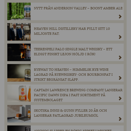
NYTT FRÅN ANDERSON VALLEY – BOONT AMBER ALE
HEAVEN HILL DISTILLERY HAR FYLLT SITT 10
MILJONTE FAT.
TEERENPELI PALO SINGLE MALT WHISKY – ETT
ELDIGT FINSKT LEJON HÖLJD I RÖK!
RYEWAY TO HEAVEN – HIMMELSK RYE WINE
LAGRAD PÅ RYEWHISKEY- OCH BOURBONFAT I
STRIKT BEGRÄNSAT SLÄPP.
CAPTAIN LAWRENCE BREWING COMPANY LANSERAR
PACIFIC DAWN DIPA I FAST SORTIMENT PÅ
SYSTEMBOLAGET
SKOTSKA INNIS & GUNN FYLLER 20 ÅR OCH
LANSERAR FATLAGRAD JUBILEUMSÖL