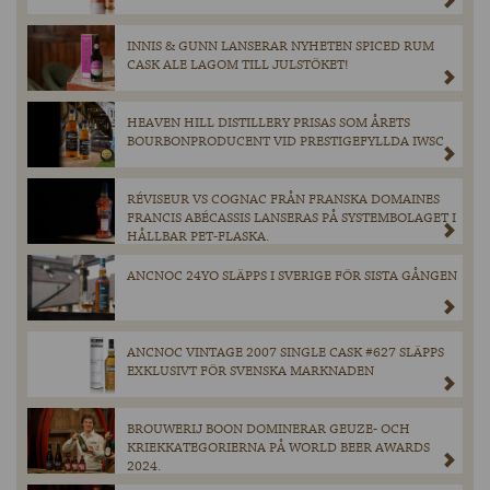
INNIS & GUNN LANSERAR NYHETEN SPICED RUM
CASK ALE LAGOM TILL JULSTÖKET!
HEAVEN HILL DISTILLERY PRISAS SOM ÅRETS
BOURBONPRODUCENT VID PRESTIGEFYLLDA IWSC
RÉVISEUR VS COGNAC FRÅN FRANSKA DOMAINES
FRANCIS ABÉCASSIS LANSERAS PÅ SYSTEMBOLAGET I
HÅLLBAR PET-FLASKA.
ANCNOC 24YO SLÄPPS I SVERIGE FÖR SISTA GÅNGEN
ANCNOC VINTAGE 2007 SINGLE CASK #627 SLÄPPS
EXKLUSIVT FÖR SVENSKA MARKNADEN
BROUWERIJ BOON DOMINERAR GEUZE- OCH
KRIEKKATEGORIERNA PÅ WORLD BEER AWARDS
2024.