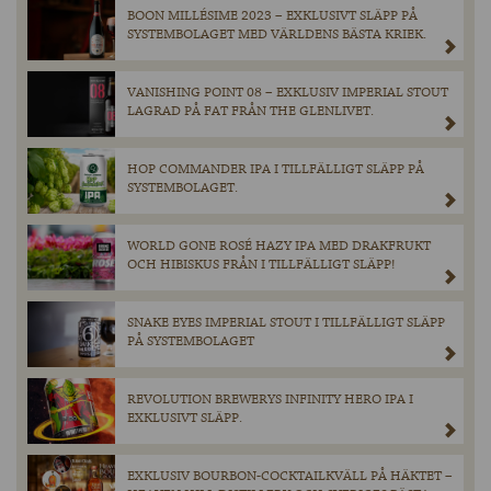
BOON MILLÉSIME 2023 – EXKLUSIVT SLÄPP PÅ
SYSTEMBOLAGET MED VÄRLDENS BÄSTA KRIEK.
VANISHING POINT 08 – EXKLUSIV IMPERIAL STOUT
LAGRAD PÅ FAT FRÅN THE GLENLIVET.
HOP COMMANDER IPA I TILLFÄLLIGT SLÄPP PÅ
SYSTEMBOLAGET.
WORLD GONE ROSÉ HAZY IPA MED DRAKFRUKT
OCH HIBISKUS FRÅN I TILLFÄLLIGT SLÄPP!
SNAKE EYES IMPERIAL STOUT I TILLFÄLLIGT SLÄPP
PÅ SYSTEMBOLAGET
REVOLUTION BREWERYS INFINITY HERO IPA I
EXKLUSIVT SLÄPP.
EXKLUSIV BOURBON-COCKTAILKVÄLL PÅ HÄKTET –