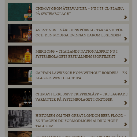
CHIMAY GRÖN ÅTERVÄNDER – NU I 75 CL-FLASKA
PÅ SYSTEMBOLAGET.
AVENTINUS – VÄRLDENS FÖRSTA STARKA VETEÖL
OCH DEN MODIGA KVINNAN BAKOM LEGENDEN
MEKHONG – THAILANDS NATIONALSPRIT NU I
SYSTEMBOLAGETS BESTÄLLNINGSSORTIMENT
CAPTAIN LAWRENCE HOPS WITHOUT BORDERS – EN
KLASSISK WEST COAST IPA
CHIMAY I EXKLUSIVT TRIPPELSLÄPP – TRE LAGRADE
VARIANTER PÅ SYSTEMBOLAGET I OKTOBER.
HISTORIEN OM THE GREAT LONDON BEER FLOOD –
EN TRAGEDI DU FÖRMODLIGEN ALDRIG HÖRT
TALAS OM