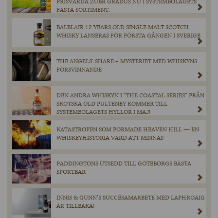
PRISVÄRDA ZUBR GRADUS NU I SYSTEMBOLAGETS
FASTA SORTIMENT.
BALBLAIR 12 YEARS OLD SINGLE MALT SCOTCH
WHISKY LANSERAS FÖR FÖRSTA GÅNGEN I SVERIGE
THE ANGELS’ SHARE – MYSTERIET MED WHISKYNS
FÖRSVINNANDE
DEN ANDRA WHISKYN I ”THE COASTAL SERIES” FRÅN
SKOTSKA OLD PULTENEY KOMMER TILL
SYSTEMBOLAGETS HYLLOR I MAJ!
KATASTROFEN SOM FORMADE HEAVEN HILL — EN
WHISKEYHISTORIA VÄRD ATT MINNAS
PADDINGTONS UTSEDD TILL GÖTEBORGS BÄSTA
SPORTBAR
INNIS & GUNN’S SUCCÉSAMARBETE MED LAPHROAIG
ÄR TILLBAKA!