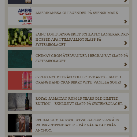
AMERIKANSKA ÖLLEGENDER PÅ SVENSK MARK
SAINT LOUIS BRYGGERIET SCHLAFLY LANSERAR DRY-
HOPPED APA I TILLFÄLLIGT SLÄPP PÅ
SYSTEMBOLAGET.
CHIMAY GRÖN ÅTERVÄNDER I BEGRÄNSAT SLÄPP PÅ
SYSTEMBOLAGET.
SYRLIG NYHET FRÅN COLLECTIVE ARTS – BLOOD
ORANGE AND CRANBERRY WITH VANILLA SOUR!
ROYAL JAMAICAN RUM 15 YEARS OLD LIMITED
EDITION – EXKLUSIVT SLÄPP PÅ SYSTEMBOLAGET.
CECILIA OCH LUDWIG UTVALDA SOM 2024 ÅRS
WHISKYSTIPENDIATER – FÅR VÄLJA FAT FRÅN
ANCNOC.