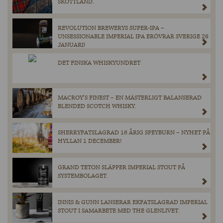
SKOTTLAND.
REVOLUTION BREWERYS SUPER-IPA –
UNSESSIONABLE IMPERIAL IPA ERÖVRAR SVERIGE 26
JANUARI!
DET FINSKA WHISKYUNDRET
MACROY’S FINEST – EN MÄSTERLIGT BALANSERAD
BLENDED SCOTCH WHISKY.
SHERRYFATSLAGRAD 18 ÅRIG SPEYBURN – NYHET PÅ
HYLLAN 1 DECEMBER!
GRAND TETON SLÄPPER IMPERIAL STOUT PÅ
SYSTEMBOLAGET.
INNIS & GUNN LANSERAR EKFATSLAGRAD IMPERIAL
STOUT I SAMARBETE MED THE GLENLIVET.