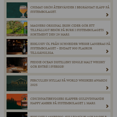
CHIMAY GRÖN ÅTERVÄNDER I BEGRÄNSAT SLÄPP PÅ
SYSTEMBOLAGET.
MAGNERS ORIGINAL IRISH CIDER GÖR ETT
TILLFÄLLIGT BESÖK PÅ BURK I SYSTEMBOLAGETS
SORTIMENT DEN 28 MARS.
EXKLUSIV ÖL FRÅN SCHNEIDER WEISSE LANSERAS PÅ
SYSTEMBOLAGET – ENDAST 900 FLASKOR
TILLGÄNGLIGA.
FEDDIE OCEAN DISTILLERY SINGLE MALT WHISKY
GÖR ENTRÉ I SVERIGE!
FERCULLEN HYLLAS PÅ WORLD WHISKIES AWARDS
2025
CINCINNATIBRYGGERI SLÄPPER GULDVINNANDE
HAPPY AMBER PÅ SYSTEMBOLAGET 1 MARS.