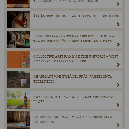
TILLFÄLLIGT SLÄPP PÅ SYSTEMBOLAGET.
ÅRGÅNGSBOURBON FRÅN HEAVEN HILL DISTILLERY!
EVAN WILLIAMS LANSERAR APPLE OCH HONEY –
TVÅ WHISKEYLIKÖRER MED AMERIKANSKT ARV
COLLECTIVE ARTS RANSACK THE UNIVERSE – WEST
COAST IPA I TILLFÄLLIGT SLÄPP.
CHARMANT WHISKYFÅGEL FRÅN PRISBELÖNTA
TEERENPELI!
ZUBR GRADUS 12 KORAD TILL TJECKIENS BÄSTA
LAGER.
CHIMAY FIRAR 175 ÅR MED NYTT JUBILEUMSÖL –
CHIMAY 175