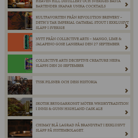
HEAVEN HILL DISTILLERY OCH SVERIGES BÄSTA
BARTENDER SKAPAR UNIKA COCKTAILS
KULTFAVORITEN FRÅN REVOLUTION BREWERY –
DETH’S TAR IMPERIAL OATMEAL STOUT I EXKLUSIVT
SLÄPP I SVERIGE
NYTT FRÅN COLLECTIVE ARTS – MANGO, LIME &
JALAPENO GOSE LANSERAS DEN 27 SEPTEMBER
COLLECTIVE ARTS DECEPTIVE CREATURE NEIPA
SLÄPPS DEN 20 SEPTEMBER
TYSK PILSNER OCH DESS HISTORIA
SKOTSK BRYGGARKONST MÖTER WHISKYTRADITION
I INNIS & GUNN HIGHLAND CASK ALE
CHIMAY BLÅ LAGRAD PÅ BRANDYFAT I EXKLUSIVT
SLÄPP PÅ SYSTEMBOLAGET.