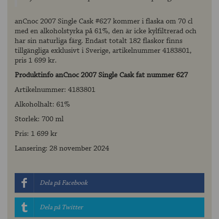
anCnoc 2007 Single Cask #627 kommer i flaska om 70 cl
med en alkoholstyrka på 61%, den är icke kylfiltrerad och
har sin naturliga färg. Endast totalt 182 flaskor finns
tillgängliga exklusivt i Sverige, artikelnummer 4183801,
pris 1 699 kr.
Produktinfo anCnoc 2007 Single Cask fat nummer 627
Artikelnummer: 4183801
Alkoholhalt: 61%
Storlek: 700 ml
Pris: 1 699 kr
Lansering: 28 november 2024
Dela på Facebook
Dela på Twitter