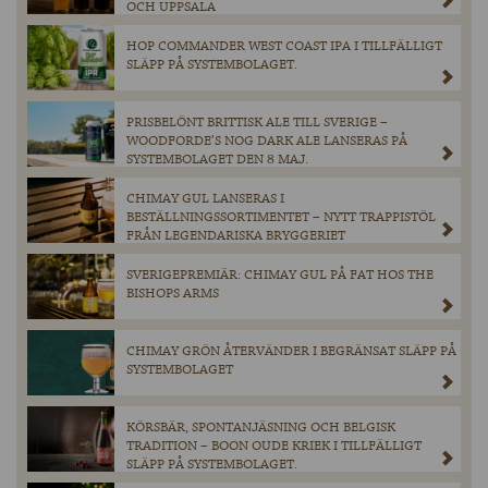
OCH UPPSALA
HOP COMMANDER WEST COAST IPA I TILLFÄLLIGT
SLÄPP PÅ SYSTEMBOLAGET.
PRISBELÖNT BRITTISK ALE TILL SVERIGE –
WOODFORDE’S NOG DARK ALE LANSERAS PÅ
SYSTEMBOLAGET DEN 8 MAJ.
CHIMAY GUL LANSERAS I
BESTÄLLNINGSSORTIMENTET – NYTT TRAPPISTÖL
FRÅN LEGENDARISKA BRYGGERIET
SVERIGEPREMIÄR: CHIMAY GUL PÅ FAT HOS THE
BISHOPS ARMS
CHIMAY GRÖN ÅTERVÄNDER I BEGRÄNSAT SLÄPP PÅ
SYSTEMBOLAGET
KÖRSBÄR, SPONTANJÄSNING OCH BELGISK
TRADITION – BOON OUDE KRIEK I TILLFÄLLIGT
SLÄPP PÅ SYSTEMBOLAGET.