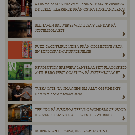
GLENCADAM 15 YEARS OLD SINGLE MALT RESERVA
DE JEREZ, KLASSIKER FRÅN ÖSTRA HÖGLÄNDERNA!
BELHAVEN BREWERYS WEE HEAVY LANDAR PÅ
SYSTEMBOLAGET!
FUZZ FACE TRIPLE NEIPA FRÅN COLLECTIVE ARTS:
EN EXPLOSIV SMAKUPPLEVELSE!
REVOLUTION BREWERY LANSERAR SITT FLAGGSKEPP
ANTI-HERO WEST COAST IPA PÅ SYSTEMBOLAGET.
TVEKA INTE, TA CHANSEN! BLI ALLT OM WHISKYS
NYA WHISKYAMBASSADÖR!
TEELING PÅ SVENSKA! TEELING WONDERS OF WOOD
III SWEDISH OAK SINGLE POT STILL WHISKEY.
BURNS NIGHT – POESI, MAT OCH DRYCK I