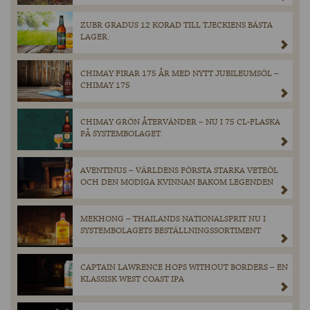
ZUBR GRADUS 12 KORAD TILL TJECKIENS BÄSTA
LAGER.
CHIMAY FIRAR 175 ÅR MED NYTT JUBILEUMSÖL –
CHIMAY 175
CHIMAY GRÖN ÅTERVÄNDER – NU I 75 CL-FLASKA
PÅ SYSTEMBOLAGET.
AVENTINUS – VÄRLDENS FÖRSTA STARKA VETEÖL
OCH DEN MODIGA KVINNAN BAKOM LEGENDEN
MEKHONG – THAILANDS NATIONALSPRIT NU I
SYSTEMBOLAGETS BESTÄLLNINGSSORTIMENT
CAPTAIN LAWRENCE HOPS WITHOUT BORDERS – EN
KLASSISK WEST COAST IPA