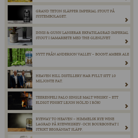
GRAND TETON SLÄPPER IMPERIAL STOUT PÅ
SYSTEMBOLAGET.
INNIS & GUNN LANSERAR EKFATSLAGRAD IMPERIAL
STOUT I SAMARBETE MED THE GLENLIVET.
NYTT FRÅN ANDERSON VALLEY – BOONT AMBER ALE
HEAVEN HILL DISTILLERY HAR FYLLT SITT 10
MILJONTE FAT.
TEERENPELI PALO SINGLE MALT WHISKY – ETT
ELDIGT FINSKT LEJON HÖLJD I RÖK!
RYEWAY TO HEAVEN – HIMMELSK RYE WINE
LAGRAD PÅ RYEWHISKEY- OCH BOURBONFAT I
STRIKT BEGRÄNSAT SLÄPP.