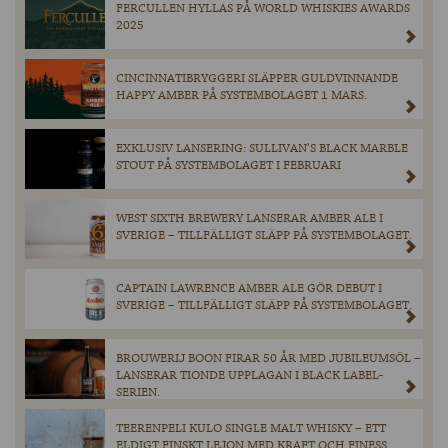
FERCULLEN HYLLAS PÅ WORLD WHISKIES AWARDS
2025
CINCINNATIBRYGGERI SLÄPPER GULDVINNANDE
HAPPY AMBER PÅ SYSTEMBOLAGET 1 MARS.
EXKLUSIV LANSERING: SULLIVAN’S BLACK MARBLE
STOUT PÅ SYSTEMBOLAGET I FEBRUARI
WEST SIXTH BREWERY LANSERAR AMBER ALE I
SVERIGE – TILLFÄLLIGT SLÄPP PÅ SYSTEMBOLAGET.
CAPTAIN LAWRENCE AMBER ALE GÖR DEBUT I
SVERIGE – TILLFÄLLIGT SLÄPP PÅ SYSTEMBOLAGET.
BROUWERIJ BOON FIRAR 50 ÅR MED JUBILEUMSÖL –
LANSERAR TIONDE UPPLAGAN I BLACK LABEL-
SERIEN.
TEERENPELI KULO SINGLE MALT WHISKY – ETT
ELDIGT FINSKT LEJON MED KRAFT OCH FINESS.