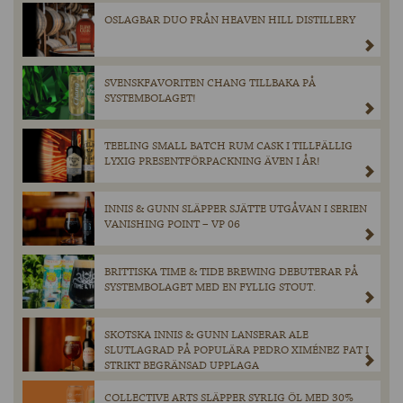
OSLAGBAR DUO FRÅN HEAVEN HILL DISTILLERY
SVENSKFAVORITEN CHANG TILLBAKA PÅ
SYSTEMBOLAGET!
TEELING SMALL BATCH RUM CASK I TILLFÄLLIG
LYXIG PRESENTFÖRPACKNING ÄVEN I ÅR!
INNIS & GUNN SLÄPPER SJÄTTE UTGÅVAN I SERIEN
VANISHING POINT – VP 06
BRITTISKA TIME & TIDE BREWING DEBUTERAR PÅ
SYSTEMBOLAGET MED EN FYLLIG STOUT.
SKOTSKA INNIS & GUNN LANSERAR ALE
SLUTLAGRAD PÅ POPULÄRA PEDRO XIMÉNEZ FAT I
STRIKT BEGRÄNSAD UPPLAGA
COLLECTIVE ARTS SLÄPPER SYRLIG ÖL MED 30%