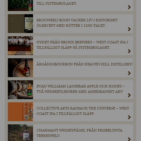
TILL SYSTEMBOLAGET.
BROUWERIJ BOON VÄCKER LIV I HISTORISKT
ÖLRECEPT MED RÖTTER I 1500-TALET.
NYHET FRÅN BRONX BREWERY – WEST COAST IPA I
TILLFÄLLIGT SLÄPP PÅ SYSTEMBOLAGET.
ÅRGÅNGSBOURBON FRÅN HEAVEN HILL DISTILLERY!
EVAN WILLIAMS LANSERAR APPLE OCH HONEY –
TVÅ WHISKEYLIKÖRER MED AMERIKANSKT ARV
COLLECTIVE ARTS RANSACK THE UNIVERSE – WEST
COAST IPA I TILLFÄLLIGT SLÄPP.
CHARMANT WHISKYFÅGEL FRÅN PRISBELÖNTA
TEERENPELI!