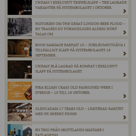
CHIMAY I EXKLUSIVT TRIPPELSLÄPP – TRE LAGRADE
VARIANTER PÅ SYSTEMBOLAGET I OKTOBER.
HISTORIEN OM THE GREAT LONDON BEER FLOOD –
EN TRAGEDI DU FÖRMODLIGEN ALDRIG HÖRT
TALAS OM
BOON MARIAGE PARFAIT 10 – JUBILEUMSUTGÅVA I
TILLFÄLLIGT SLÄPP PÅ SYSTEMBOLAGET 19
SEPTEMBER.
CHIMAY BLÅ LAGRAD PÅ ROMFAT I EXKLUSIVT
SLÄPP PÅ SYSTEMBOLAGET
FIRA ELIJAH CRAIG OLD FASHIONED WEEK I
SVERIGE – 10 TILL 19 OKTOBER.
GLENCADAM 17 YEARS OLD – LIMITERAD RARITET
MED PX SHERRY FINISH
EN TRIO FRÅN SKOTTLANDS MÄSTARE I
FATLAGRING.