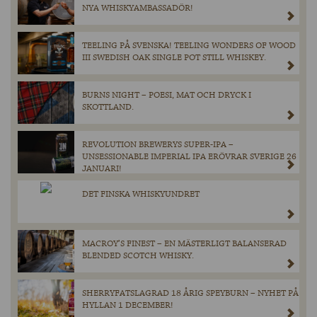
NYA WHISKYAMBASSADÖR!
TEELING PÅ SVENSKA! TEELING WONDERS OF WOOD
III SWEDISH OAK SINGLE POT STILL WHISKEY.
BURNS NIGHT – POESI, MAT OCH DRYCK I
SKOTTLAND.
REVOLUTION BREWERYS SUPER-IPA –
UNSESSIONABLE IMPERIAL IPA ERÖVRAR SVERIGE 26
JANUARI!
DET FINSKA WHISKYUNDRET
MACROY’S FINEST – EN MÄSTERLIGT BALANSERAD
BLENDED SCOTCH WHISKY.
SHERRYFATSLAGRAD 18 ÅRIG SPEYBURN – NYHET PÅ
HYLLAN 1 DECEMBER!