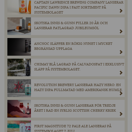
CAPTAIN LAWRENCE BREWING COMPANY LANSERAR
PACIFIC DAWN DIPA I FAST SORTIMENT PÅ
SYSTEMBOLAGET
SKOTSKA INNIS & GUNN FYLLER 20 ÅR OCH
LANSERAR FATLAGRAD JUBILEUMSÖL
ANCNOC SLÄPPER EN RÖKIG NYHET I MYCKET
BEGRÄNSAD UPPLAGA
CHIMAY BLÅ LAGRAD PÅ CALVADOSFAT I EXKLUSIVT
SLÄPP PÅ SYSTEMBOLAGET.
REVOLUTION BREWERY LANSERAR HAZY HERO: EN
HAZY DIPA FULLMATAD MED AMERIKANSK HUMLE.
SKOTSKA INNIS & GUNN LANSERAR FÖR TREDJE
ÅRET I RAD EN SYRLIG SCOTTISH CHERRY KRIEK
FIRST MAGNITUDE 72 PALE ALE LANSERAS PÅ
SYSTEMBOLAGET 7 JULI.