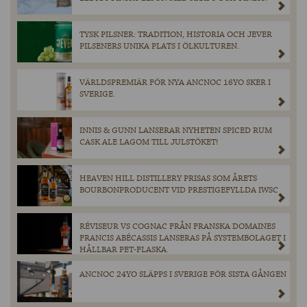
TYSK PILSNER: TRADITION, HISTORIA OCH JEVER
PILSENERS UNIKA PLATS I ÖLKULTUREN.
VÄRLDSPREMIÄR FÖR NYA ANCNOC 16YO SKER I
SVERIGE.
INNIS & GUNN LANSERAR NYHETEN SPICED RUM
CASK ALE LAGOM TILL JULSTÖKET!
HEAVEN HILL DISTILLERY PRISAS SOM ÅRETS
BOURBONPRODUCENT VID PRESTIGEFYLLDA IWSC
RÉVISEUR VS COGNAC FRÅN FRANSKA DOMAINES
FRANCIS ABÉCASSIS LANSERAS PÅ SYSTEMBOLAGET I
HÅLLBAR PET-FLASKA.
ANCNOC 24YO SLÄPPS I SVERIGE FÖR SISTA GÅNGEN