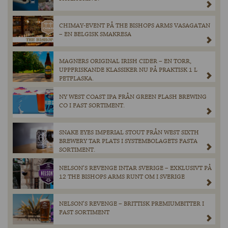
CHIMAY-EVENT PÅ THE BISHOPS ARMS VASAGATAN
– EN BELGISK SMAKRESA
MAGNERS ORIGINAL IRISH CIDER – EN TORR,
UPPFRISKANDE KLASSIKER NU PÅ PRAKTISK 1 L
PETFLASKA.
NY WEST COAST IPA FRÅN GREEN FLASH BREWING
CO I FAST SORTIMENT.
SNAKE EYES IMPERIAL STOUT FRÅN WEST SIXTH
BREWERY TAR PLATS I SYSTEMBOLAGETS FASTA
SORTIMENT.
NELSON’S REVENGE INTAR SVERIGE – EXKLUSIVT PÅ
12 THE BISHOPS ARMS RUNT OM I SVERIGE
NELSON’S REVENGE – BRITTISK PREMIUMBITTER I
FAST SORTIMENT