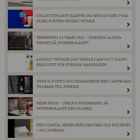
COLLECTIVE ARTS SLÄPPER IPA BRYGGD MED FYRA
OLIKA SORTERS MOSAIC-HUMLE.
TEERENPELI 14 YEARS OLD – NORDENS ÄLDSTA
WHISKY PÅ SYSTEMBOLAGET!
ANCNOC VINTAGE 2007 SINGLE CASK #217 SLÄPPS
EXKLUSIVT FÖR SVENSKA MARKNADEN
INNIS & GUNN’S SUCCÉSAMARBETE MED LAPHROAIG
TILLBAKA TILL SVERIGE.
KRIEK BOON – SYRLIGT KÖRSBÄRSÖL PÅ
SYSTEMBOLAGET DEN 28 APRIL.
THE COASTAL SERIES FRÅN SKOTSKA OLD PULTENEY
– NU I SVERIGE!