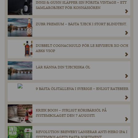
INNIS & GUNN SLÄPPER SIN FÖRSTA VINTAGE – ETT
SAMLAROBJEKT FÖR KONNÄSSÖREN
ZUBR PREMIUM – BÄSTA TJECK I STORT BLINDTEST.
DUBBELT COGNACSGULD FÖR LE REVISEUR XO OCH
ABK6 VSOP
LÄR KÄNNA DIN TJECKISKA ÖL
9 BÄSTA ÖLSTÄLLENA I SVERIGE – ENLIGT RATEBEER
KRIEK BOON – SYRLIGT KÖRSBÄRSÖL PÅ
SYSTEMBOLAGET DEN 7 AUGUSTI.
REVOLUTION BREWERY LANSERAR ANTI-HERO IPA I
SYSTEMBOLAGETS FASTA SORTIMENT.