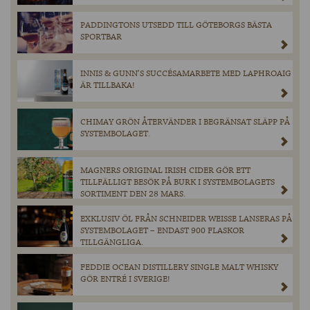
PADDINGTONS UTSEDD TILL GÖTEBORGS BÄSTA
SPORTBAR
INNIS & GUNN’S SUCCÉSAMARBETE MED LAPHROAIG
ÄR TILLBAKA!
CHIMAY GRÖN ÅTERVÄNDER I BEGRÄNSAT SLÄPP PÅ
SYSTEMBOLAGET.
MAGNERS ORIGINAL IRISH CIDER GÖR ETT
TILLFÄLLIGT BESÖK PÅ BURK I SYSTEMBOLAGETS
SORTIMENT DEN 28 MARS.
EXKLUSIV ÖL FRÅN SCHNEIDER WEISSE LANSERAS PÅ
SYSTEMBOLAGET – ENDAST 900 FLASKOR
TILLGÄNGLIGA.
FEDDIE OCEAN DISTILLERY SINGLE MALT WHISKY
GÖR ENTRÉ I SVERIGE!