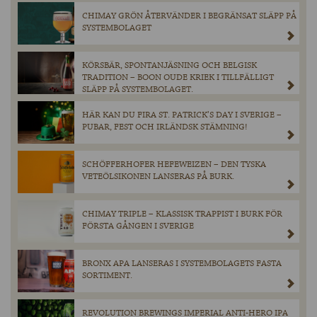
CHIMAY GRÖN ÅTERVÄNDER I BEGRÄNSAT SLÄPP PÅ
SYSTEMBOLAGET
KÖRSBÄR, SPONTANJÄSNING OCH BELGISK
TRADITION – BOON OUDE KRIEK I TILLFÄLLIGT
SLÄPP PÅ SYSTEMBOLAGET.
HÄR KAN DU FIRA ST. PATRICK’S DAY I SVERIGE –
PUBAR, FEST OCH IRLÄNDSK STÄMNING!
SCHÖFFERHOFER HEFEWEIZEN – DEN TYSKA
VETEÖLSIKONEN LANSERAS PÅ BURK.
CHIMAY TRIPLE – KLASSISK TRAPPIST I BURK FÖR
FÖRSTA GÅNGEN I SVERIGE
BRONX APA LANSERAS I SYSTEMBOLAGETS FASTA
SORTIMENT.
REVOLUTION BREWINGS IMPERIAL ANTI-HERO IPA