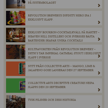
PÅ SYSTEMBOLAGET
REVOLUTION BREWERYS INFINITY HERO IPA I
EXKLUSIVT SLÄPP.
EXKLUSIV BOURBON-COCKTAILKVÄLL PÅ HÄKTET –
HEAVEN HILL DISTILLERY OCH SVERIGES BÄSTA
BARTENDER SKAPAR UNIKA COCKTAILS
KULTFAVORITEN FRÅN REVOLUTION BREWERY –
DETH’S TAR IMPERIAL OATMEAL STOUT I EXKLUSIVT
SLÄPP I SVERIGE
NYTT FRÅN COLLECTIVE ARTS – MANGO, LIME &
JALAPENO GOSE LANSERAS DEN 27 SEPTEMBER
COLLECTIVE ARTS DECEPTIVE CREATURE NEIPA
SLÄPPS DEN 20 SEPTEMBER
TYSK PILSNER OCH DESS HISTORIA