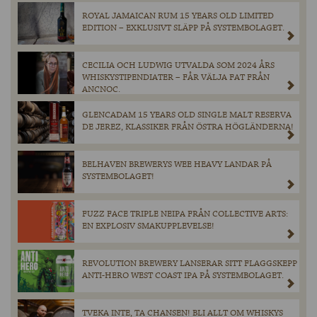
ROYAL JAMAICAN RUM 15 YEARS OLD LIMITED
EDITION – EXKLUSIVT SLÄPP PÅ SYSTEMBOLAGET.
CECILIA OCH LUDWIG UTVALDA SOM 2024 ÅRS
WHISKYSTIPENDIATER – FÅR VÄLJA FAT FRÅN
ANCNOC.
GLENCADAM 15 YEARS OLD SINGLE MALT RESERVA
DE JEREZ, KLASSIKER FRÅN ÖSTRA HÖGLÄNDERNA!
BELHAVEN BREWERYS WEE HEAVY LANDAR PÅ
SYSTEMBOLAGET!
FUZZ FACE TRIPLE NEIPA FRÅN COLLECTIVE ARTS:
EN EXPLOSIV SMAKUPPLEVELSE!
REVOLUTION BREWERY LANSERAR SITT FLAGGSKEPP
ANTI-HERO WEST COAST IPA PÅ SYSTEMBOLAGET.
TVEKA INTE, TA CHANSEN! BLI ALLT OM WHISKYS