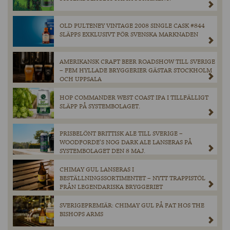
OLD PULTENEY VINTAGE 2008 SINGLE CASK #844
SLÄPPS EXKLUSIVT FÖR SVENSKA MARKNADEN
AMERIKANSK CRAFT BEER ROADSHOW TILL SVERIGE
– FEM HYLLADE BRYGGERIER GÄSTAR STOCKHOLM
OCH UPPSALA
HOP COMMANDER WEST COAST IPA I TILLFÄLLIGT
SLÄPP PÅ SYSTEMBOLAGET.
PRISBELÖNT BRITTISK ALE TILL SVERIGE –
WOODFORDE’S NOG DARK ALE LANSERAS PÅ
SYSTEMBOLAGET DEN 8 MAJ.
CHIMAY GUL LANSERAS I
BESTÄLLNINGSSORTIMENTET – NYTT TRAPPISTÖL
FRÅN LEGENDARISKA BRYGGERIET
SVERIGEPREMIÄR: CHIMAY GUL PÅ FAT HOS THE
BISHOPS ARMS