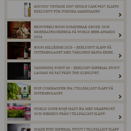
ANCNOC VINTAGE 2007 SINGLE CASK #627 SLÄPPS
EXKLUSIVT FÖR SVENSKA MARKNADEN
BROUWERIJ BOON DOMINERAR GEUZE- OCH
KRIEKKATEGORIERNA PÅ WORLD BEER AWARDS
2024.
BOON MILLÉSIME 2023 – EXKLUSIVT SLÄPP PÅ
SYSTEMBOLAGET MED VÄRLDENS BÄSTA KRIEK.
VANISHING POINT 08 – EXKLUSIV IMPERIAL STOUT
LAGRAD PÅ FAT FRÅN THE GLENLIVET.
HOP COMMANDER IPA I TILLFÄLLIGT SLÄPP PÅ
SYSTEMBOLAGET.
WORLD GONE ROSÉ HAZY IPA MED DRAKFRUKT
OCH HIBISKUS FRÅN I TILLFÄLLIGT SLÄPP!
SNAKE EYES IMPERIAL STOUT I TILLFÄLLIGT SLÄPP