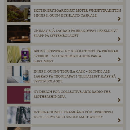
SKOTSK BRYGGARKONST MÖTER WHISKYTRADITION
I INNIS & GUNN HIGHLAND CASK ALE
CHIMAY BLÅ LAGRAD PÅ BRANDYFAT I EXKLUSIVT
SLÄPP PÅ SYSTEMBOLAGET.
BRONX BREWERYS NO RESOLUTIONS IPA ERÖVRAR
SVERIGE – NU I SYSTEMBOLAGETS FASTA
SORTIMENT.
INNIS & GUNNS TEQUILA CASK – BLONDE ALE
LAGRAD PÅ TEQUILAFAT I TILLFÄLLIGT SLÄPP PÅ
SYSTEMBOLAGET.
NY DESIGN FÖR COLLECTIVE ARTS RADIO THE
MOTHERSHIP DIPA.
INTERNATIONELL FRAMGÅNG FÖR TEERENPELI
DISTILLERYS KULO SINGLE MALT WHISKY.