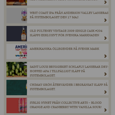
WEST COAST IPA FRÅN ANDERSON VALLEY LANSERAS
PÅ SYSTEMBOLAGET DEN 17 MAJ.
OLD PULTENEY VINTAGE 2009 SINGLE CASK #204
SLÄPPS EXKLUSIVT FÖR SVENSKA MARKNADEN
AMERIKANSKA ÖLLEGENDER PÅ SVENSK MARK
SAINT LOUIS BRYGGERIET SCHLAFLY LANSERAR DRY-
HOPPED APA I TILLFÄLLIGT SLÄPP PÅ
SYSTEMBOLAGET.
CHIMAY GRÖN ÅTERVÄNDER I BEGRÄNSAT SLÄPP PÅ
SYSTEMBOLAGET.
SYRLIG NYHET FRÅN COLLECTIVE ARTS – BLOOD
ORANGE AND CRANBERRY WITH VANILLA SOUR!