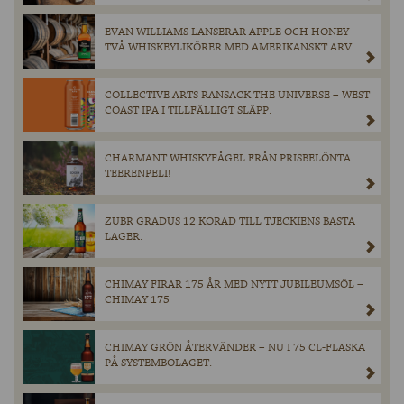
EVAN WILLIAMS LANSERAR APPLE OCH HONEY –
TVÅ WHISKEYLIKÖRER MED AMERIKANSKT ARV
COLLECTIVE ARTS RANSACK THE UNIVERSE – WEST
COAST IPA I TILLFÄLLIGT SLÄPP.
CHARMANT WHISKYFÅGEL FRÅN PRISBELÖNTA
TEERENPELI!
ZUBR GRADUS 12 KORAD TILL TJECKIENS BÄSTA
LAGER.
CHIMAY FIRAR 175 ÅR MED NYTT JUBILEUMSÖL –
CHIMAY 175
CHIMAY GRÖN ÅTERVÄNDER – NU I 75 CL-FLASKA
PÅ SYSTEMBOLAGET.