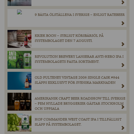
9 BÄSTA ÖLSTÄLLENA I SVERIGE – ENLIGT RATEBEER
KRIEK BOON – SYRLIGT KÖRSBÄRSÖL PÅ
SYSTEMBOLAGET DEN 7 AUGUSTI.
REVOLUTION BREWERY LANSERAR ANTI-HERO IPA I
SYSTEMBOLAGETS FASTA SORTIMENT.
OLD PULTENEY VINTAGE 2008 SINGLE CASK #844
SLÄPPS EXKLUSIVT FÖR SVENSKA MARKNADEN
AMERIKANSK CRAFT BEER ROADSHOW TILL SVERIGE
– FEM HYLLADE BRYGGERIER GÄSTAR STOCKHOLM
OCH UPPSALA
HOP COMMANDER WEST COAST IPA I TILLFÄLLIGT
SLÄPP PÅ SYSTEMBOLAGET.