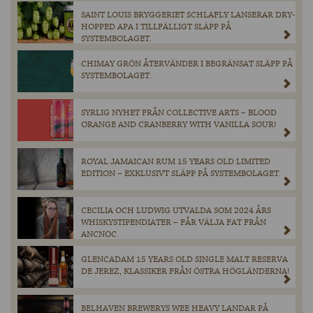
SAINT LOUIS BRYGGERIET SCHLAFLY LANSERAR DRY-
HOPPED APA I TILLFÄLLIGT SLÄPP PÅ
SYSTEMBOLAGET.
CHIMAY GRÖN ÅTERVÄNDER I BEGRÄNSAT SLÄPP PÅ
SYSTEMBOLAGET.
SYRLIG NYHET FRÅN COLLECTIVE ARTS – BLOOD
ORANGE AND CRANBERRY WITH VANILLA SOUR!
ROYAL JAMAICAN RUM 15 YEARS OLD LIMITED
EDITION – EXKLUSIVT SLÄPP PÅ SYSTEMBOLAGET.
CECILIA OCH LUDWIG UTVALDA SOM 2024 ÅRS
WHISKYSTIPENDIATER – FÅR VÄLJA FAT FRÅN
ANCNOC.
GLENCADAM 15 YEARS OLD SINGLE MALT RESERVA
DE JEREZ, KLASSIKER FRÅN ÖSTRA HÖGLÄNDERNA!
BELHAVEN BREWERYS WEE HEAVY LANDAR PÅ