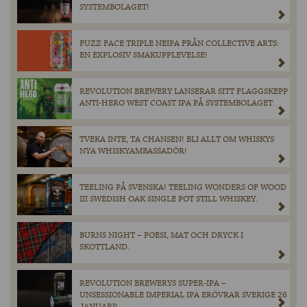
SYSTEMBOLAGET!
FUZZ FACE TRIPLE NEIPA FRÅN COLLECTIVE ARTS:
EN EXPLOSIV SMAKUPPLEVELSE!
REVOLUTION BREWERY LANSERAR SITT FLAGGSKEPP
ANTI-HERO WEST COAST IPA PÅ SYSTEMBOLAGET.
TVEKA INTE, TA CHANSEN! BLI ALLT OM WHISKYS
NYA WHISKYAMBASSADÖR!
TEELING PÅ SVENSKA! TEELING WONDERS OF WOOD
III SWEDISH OAK SINGLE POT STILL WHISKEY.
BURNS NIGHT – POESI, MAT OCH DRYCK I
SKOTTLAND.
REVOLUTION BREWERYS SUPER-IPA –
UNSESSIONABLE IMPERIAL IPA ERÖVRAR SVERIGE 26
JANUARI!