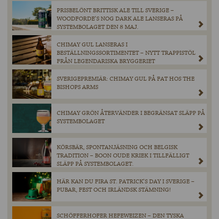
PRISBELÖNT BRITTISK ALE TILL SVERIGE –
WOODFORDE’S NOG DARK ALE LANSERAS PÅ
SYSTEMBOLAGET DEN 8 MAJ.
CHIMAY GUL LANSERAS I
BESTÄLLNINGSSORTIMENTET – NYTT TRAPPISTÖL
FRÅN LEGENDARISKA BRYGGERIET
SVERIGEPREMIÄR: CHIMAY GUL PÅ FAT HOS THE
BISHOPS ARMS
CHIMAY GRÖN ÅTERVÄNDER I BEGRÄNSAT SLÄPP PÅ
SYSTEMBOLAGET
KÖRSBÄR, SPONTANJÄSNING OCH BELGISK
TRADITION – BOON OUDE KRIEK I TILLFÄLLIGT
SLÄPP PÅ SYSTEMBOLAGET.
HÄR KAN DU FIRA ST. PATRICK’S DAY I SVERIGE –
PUBAR, FEST OCH IRLÄNDSK STÄMNING!
SCHÖFFERHOFER HEFEWEIZEN – DEN TYSKA