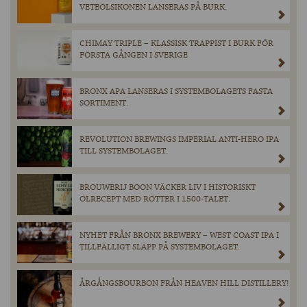
VETEÖLSIKONEN LANSERAS PÅ BURK.
CHIMAY TRIPLE – KLASSISK TRAPPIST I BURK FÖR
FÖRSTA GÅNGEN I SVERIGE
BRONX APA LANSERAS I SYSTEMBOLAGETS FASTA
SORTIMENT.
REVOLUTION BREWINGS IMPERIAL ANTI-HERO IPA
TILL SYSTEMBOLAGET.
BROUWERIJ BOON VÄCKER LIV I HISTORISKT
ÖLRECEPT MED RÖTTER I 1500-TALET.
NYHET FRÅN BRONX BREWERY – WEST COAST IPA I
TILLFÄLLIGT SLÄPP PÅ SYSTEMBOLAGET.
ÅRGÅNGSBOURBON FRÅN HEAVEN HILL DISTILLERY!