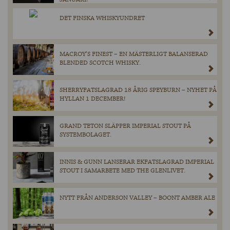
DET FINSKA WHISKYUNDRET
MACROY’S FINEST – EN MÄSTERLIGT BALANSERAD
BLENDED SCOTCH WHISKY.
SHERRYFATSLAGRAD 18 ÅRIG SPEYBURN – NYHET PÅ
HYLLAN 1 DECEMBER!
GRAND TETON SLÄPPER IMPERIAL STOUT PÅ
SYSTEMBOLAGET.
INNIS & GUNN LANSERAR EKFATSLAGRAD IMPERIAL
STOUT I SAMARBETE MED THE GLENLIVET.
NYTT FRÅN ANDERSON VALLEY – BOONT AMBER ALE