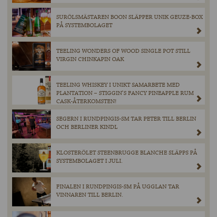
SURÖLSMÄSTAREN BOON SLÄPPER UNIK GEUZE-BOX
PÅ SYSTEMBOLAGET
TEELING WONDERS OF WOOD SINGLE POT STILL
VIRGIN CHINKAPIN OAK
TEELING WHISKEY I UNIKT SAMARBETE MED
PLANTATION – STIGGIN’S FANCY PINEAPPLE RUM
CASK-ÅTERKOMSTEN!
SEGERN I RUNDPINGIS-SM TAR PETER TILL BERLIN
OCH BERLINER KINDL
KLOSTERÖLET STEENBRUGGE BLANCHE SLÄPPS PÅ
SYSTEMBOLAGET I JULI.
FINALEN I RUNDPINGIS-SM PÅ UGGLAN TAR
VINNAREN TILL BERLIN.