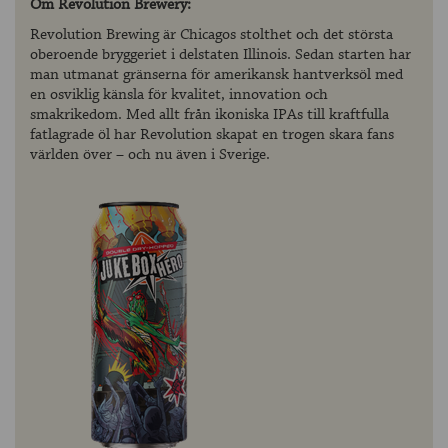
Om Revolution Brewery:
Revolution Brewing är Chicagos stolthet och det största
oberoende bryggeriet i delstaten Illinois. Sedan starten har
man utmanat gränserna för amerikansk hantverksöl med
en osviklig känsla för kvalitet, innovation och
smakrikedom. Med allt från ikoniska IPAs till kraftfulla
fatlagrade öl har Revolution skapat en trogen skara fans
världen över – och nu även i Sverige.