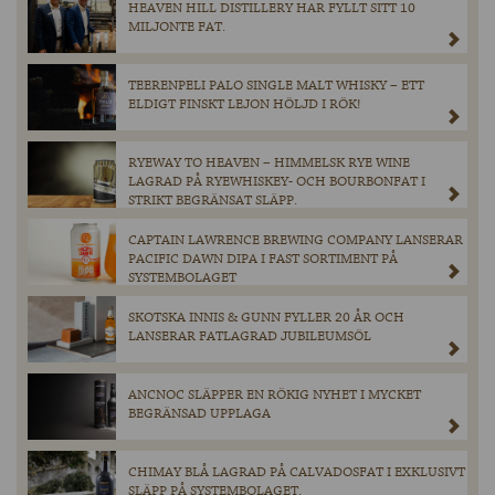
HEAVEN HILL DISTILLERY HAR FYLLT SITT 10
MILJONTE FAT.
TEERENPELI PALO SINGLE MALT WHISKY – ETT
ELDIGT FINSKT LEJON HÖLJD I RÖK!
RYEWAY TO HEAVEN – HIMMELSK RYE WINE
LAGRAD PÅ RYEWHISKEY- OCH BOURBONFAT I
STRIKT BEGRÄNSAT SLÄPP.
CAPTAIN LAWRENCE BREWING COMPANY LANSERAR
PACIFIC DAWN DIPA I FAST SORTIMENT PÅ
SYSTEMBOLAGET
SKOTSKA INNIS & GUNN FYLLER 20 ÅR OCH
LANSERAR FATLAGRAD JUBILEUMSÖL
ANCNOC SLÄPPER EN RÖKIG NYHET I MYCKET
BEGRÄNSAD UPPLAGA
CHIMAY BLÅ LAGRAD PÅ CALVADOSFAT I EXKLUSIVT
SLÄPP PÅ SYSTEMBOLAGET.