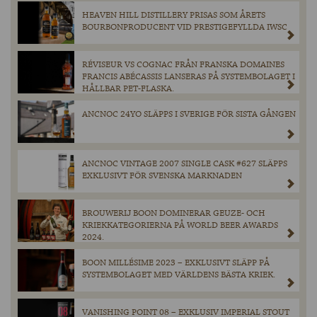
HEAVEN HILL DISTILLERY PRISAS SOM ÅRETS
BOURBONPRODUCENT VID PRESTIGEFYLLDA IWSC
RÉVISEUR VS COGNAC FRÅN FRANSKA DOMAINES
FRANCIS ABÉCASSIS LANSERAS PÅ SYSTEMBOLAGET I
HÅLLBAR PET-FLASKA.
ANCNOC 24YO SLÄPPS I SVERIGE FÖR SISTA GÅNGEN
ANCNOC VINTAGE 2007 SINGLE CASK #627 SLÄPPS
EXKLUSIVT FÖR SVENSKA MARKNADEN
BROUWERIJ BOON DOMINERAR GEUZE- OCH
KRIEKKATEGORIERNA PÅ WORLD BEER AWARDS
2024.
BOON MILLÉSIME 2023 – EXKLUSIVT SLÄPP PÅ
SYSTEMBOLAGET MED VÄRLDENS BÄSTA KRIEK.
VANISHING POINT 08 – EXKLUSIV IMPERIAL STOUT