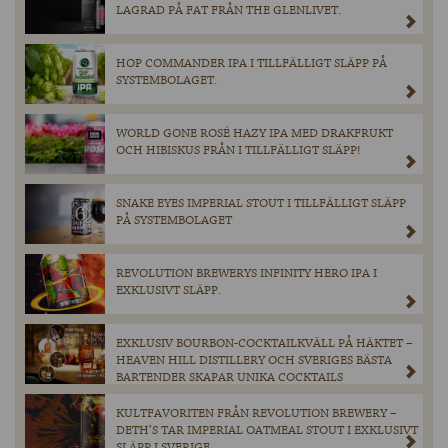
LAGRAD PÅ FAT FRÅN THE GLENLIVET.
HOP COMMANDER IPA I TILLFÄLLIGT SLÄPP PÅ
SYSTEMBOLAGET.
WORLD GONE ROSÉ HAZY IPA MED DRAKFRUKT
OCH HIBISKUS FRÅN I TILLFÄLLIGT SLÄPP!
SNAKE EYES IMPERIAL STOUT I TILLFÄLLIGT SLÄPP
PÅ SYSTEMBOLAGET
REVOLUTION BREWERYS INFINITY HERO IPA I
EXKLUSIVT SLÄPP.
EXKLUSIV BOURBON-COCKTAILKVÄLL PÅ HÄKTET –
HEAVEN HILL DISTILLERY OCH SVERIGES BÄSTA
BARTENDER SKAPAR UNIKA COCKTAILS
KULTFAVORITEN FRÅN REVOLUTION BREWERY –
DETH’S TAR IMPERIAL OATMEAL STOUT I EXKLUSIVT
SLÄPP I SVERIGE