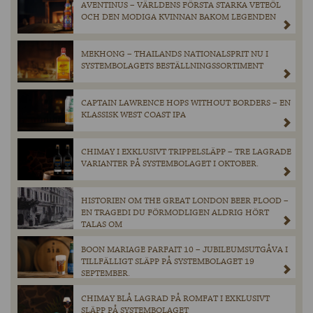
AVENTINUS – VÄRLDENS FÖRSTA STARKA VETEÖL
OCH DEN MODIGA KVINNAN BAKOM LEGENDEN
MEKHONG – THAILANDS NATIONALSPRIT NU I
SYSTEMBOLAGETS BESTÄLLNINGSSORTIMENT
CAPTAIN LAWRENCE HOPS WITHOUT BORDERS – EN
KLASSISK WEST COAST IPA
CHIMAY I EXKLUSIVT TRIPPELSLÄPP – TRE LAGRADE
VARIANTER PÅ SYSTEMBOLAGET I OKTOBER.
HISTORIEN OM THE GREAT LONDON BEER FLOOD –
EN TRAGEDI DU FÖRMODLIGEN ALDRIG HÖRT
TALAS OM
BOON MARIAGE PARFAIT 10 – JUBILEUMSUTGÅVA I
TILLFÄLLIGT SLÄPP PÅ SYSTEMBOLAGET 19
SEPTEMBER.
CHIMAY BLÅ LAGRAD PÅ ROMFAT I EXKLUSIVT
SLÄPP PÅ SYSTEMBOLAGET