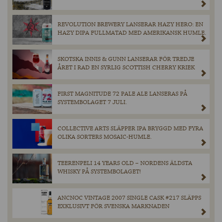
REVOLUTION BREWERY LANSERAR HAZY HERO: EN
HAZY DIPA FULLMATAD MED AMERIKANSK HUMLE.
SKOTSKA INNIS & GUNN LANSERAR FÖR TREDJE
ÅRET I RAD EN SYRLIG SCOTTISH CHERRY KRIEK
FIRST MAGNITUDE 72 PALE ALE LANSERAS PÅ
SYSTEMBOLAGET 7 JULI.
COLLECTIVE ARTS SLÄPPER IPA BRYGGD MED FYRA
OLIKA SORTERS MOSAIC-HUMLE.
TEERENPELI 14 YEARS OLD – NORDENS ÄLDSTA
WHISKY PÅ SYSTEMBOLAGET!
ANCNOC VINTAGE 2007 SINGLE CASK #217 SLÄPPS
EXKLUSIVT FÖR SVENSKA MARKNADEN