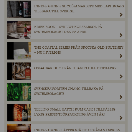
INNIS & GUNN’S SUCCÉSAMARBETE MED LAPHROAIG
TILLBAKA TILL SVERIGE.
KRIEK BOON – SYRLIGT KÖRSBÄRSÖL PÅ
SYSTEMBOLAGET DEN 28 APRIL.
THE COASTAL SERIES FRÅN SKOTSKA OLD PULTENEY
– NU I SVERIGE!
OSLAGBAR DUO FRÅN HEAVEN HILL DISTILLERY
SVENSKFAVORITEN CHANG TILLBAKA PÅ
SYSTEMBOLAGET!
TEELING SMALL BATCH RUM CASK I TILLFÄLLIG
LYXIG PRESENTFÖRPACKNING ÄVEN I ÅR!
INNIS & GUNN SLÄPPER SJÄTTE UTGÅVAN I SERIEN