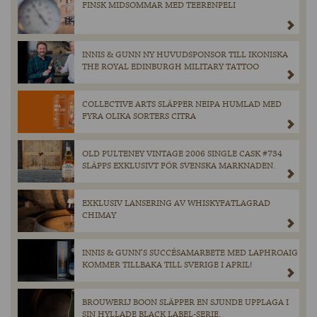
FINSK MIDSOMMAR MED TEERENPELI
INNIS & GUNN NY HUVUDSPONSOR TILL IKONISKA
THE ROYAL EDINBURGH MILITARY TATTOO
COLLECTIVE ARTS SLÄPPER NEIPA HUMLAD MED
FYRA OLIKA SORTERS CITRA
OLD PULTENEY VINTAGE 2006 SINGLE CASK #734
SLÄPPS EXKLUSIVT FÖR SVENSKA MARKNADEN.
EXKLUSIV LANSERING AV WHISKYFATLAGRAD
CHIMAY
INNIS & GUNN’S SUCCÉSAMARBETE MED LAPHROAIG
KOMMER TILLBAKA TILL SVERIGE I APRIL!
BROUWERIJ BOON SLÄPPER EN SJUNDE UPPLAGA I
SIN HYLLADE BLACK LABEL-SERIE.