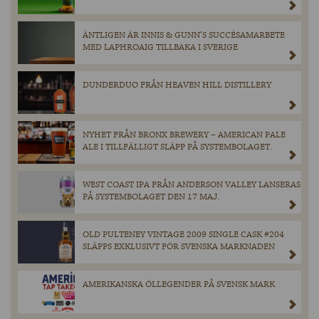
ÄNTLIGEN ÄR INNIS & GUNN’S SUCCÉSAMARBETE
MED LAPHROAIG TILLBAKA I SVERIGE
DUNDERDUO FRÅN HEAVEN HILL DISTILLERY
NYHET FRÅN BRONX BREWERY – AMERICAN PALE
ALE I TILLFÄLLIGT SLÄPP PÅ SYSTEMBOLAGET.
WEST COAST IPA FRÅN ANDERSON VALLEY LANSERAS
PÅ SYSTEMBOLAGET DEN 17 MAJ.
OLD PULTENEY VINTAGE 2009 SINGLE CASK #204
SLÄPPS EXKLUSIVT FÖR SVENSKA MARKNADEN
AMERIKANSKA ÖLLEGENDER PÅ SVENSK MARK