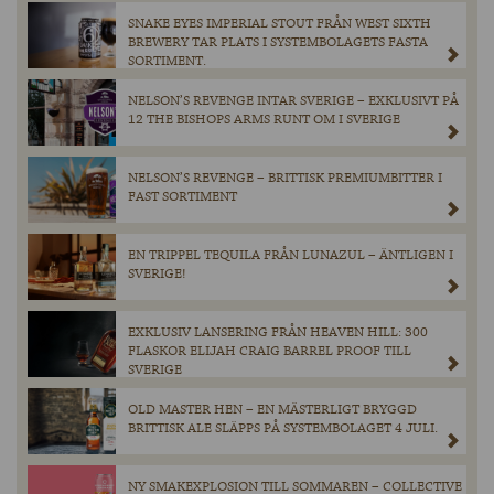
SNAKE EYES IMPERIAL STOUT FRÅN WEST SIXTH
BREWERY TAR PLATS I SYSTEMBOLAGETS FASTA
SORTIMENT.
NELSON’S REVENGE INTAR SVERIGE – EXKLUSIVT PÅ
12 THE BISHOPS ARMS RUNT OM I SVERIGE
NELSON’S REVENGE – BRITTISK PREMIUMBITTER I
FAST SORTIMENT
EN TRIPPEL TEQUILA FRÅN LUNAZUL – ÄNTLIGEN I
SVERIGE!
EXKLUSIV LANSERING FRÅN HEAVEN HILL: 300
FLASKOR ELIJAH CRAIG BARREL PROOF TILL
SVERIGE
OLD MASTER HEN – EN MÄSTERLIGT BRYGGD
BRITTISK ALE SLÄPPS PÅ SYSTEMBOLAGET 4 JULI.
NY SMAKEXPLOSION TILL SOMMAREN – COLLECTIVE