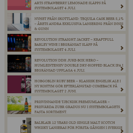
ARTS STRAWBERRY LEMONADE SLÄPPS PÅ
SYSTEMBOLAGET 4 JULI.
NYHET FRÅN SKOTTLAND: TEQUILA CASK BEER 5,1%
– ÅRETS ANDRA EXKLUSIVA LANSERING FRÅN INNIS
& GUNN
REVOLUTION STRAIGHT JACKET – KRAFTFULL
BARLEY WINE I BEGRÄNSAT SLÄPP PÅ
SYSTEMBOLAGET 4 JULI.
REVOLUTION DDH JUKE-BOX HERO –
HUMLEINTENSIV DOUBLE DRY-HOPPED BLACK IPA I
BEGRÄNSAD UPPLAGA 4 JULI.
HOBGOBLIN RUBY BEER – KLASSISK ENGELSK ALE I
NY KOSTYM GÖR EFTERLÄNGTAD COMEBACK PÅ
SYSTEMBOLAGET 2 JUNI.
PRISVINNANDE TJECKISK PREMIUMLAGER –
PRISVÄRDA ZUBR GRADUS NU I SYSTEMBOLAGETS
FASTA SORTIMENT.
BALBLAIR 12 YEARS OLD SINGLE MALT SCOTCH
WHISKY LANSERAS FÖR FÖRSTA GÅNGEN I SVERIGE