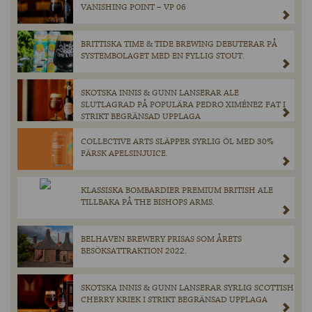
VANISHING POINT – VP 06
BRITTISKA TIME & TIDE BREWING DEBUTERAR PÅ
SYSTEMBOLAGET MED EN FYLLIG STOUT.
SKOTSKA INNIS & GUNN LANSERAR ALE
SLUTLAGRAD PÅ POPULÄRA PEDRO XIMÉNEZ FAT I
STRIKT BEGRÄNSAD UPPLAGA
COLLECTIVE ARTS SLÄPPER SYRLIG ÖL MED 30%
FÄRSK APELSINJUICE.
KLASSISKA BOMBARDIER PREMIUM BRITISH ALE
TILLBAKA PÅ THE BISHOPS ARMS.
BELHAVEN BREWERY PRISAS SOM ÅRETS
BESÖKSATTRAKTION 2022.
SKOTSKA INNIS & GUNN LANSERAR SYRLIG SCOTTISH
CHERRY KRIEK I STRIKT BEGRÄNSAD UPPLAGA