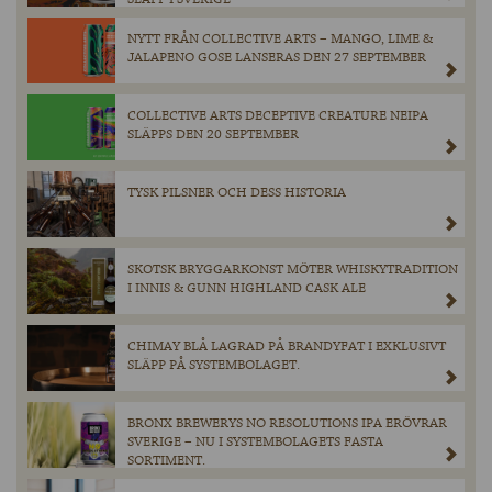
NYTT FRÅN COLLECTIVE ARTS – MANGO, LIME &
JALAPENO GOSE LANSERAS DEN 27 SEPTEMBER
COLLECTIVE ARTS DECEPTIVE CREATURE NEIPA
SLÄPPS DEN 20 SEPTEMBER
TYSK PILSNER OCH DESS HISTORIA
SKOTSK BRYGGARKONST MÖTER WHISKYTRADITION
I INNIS & GUNN HIGHLAND CASK ALE
CHIMAY BLÅ LAGRAD PÅ BRANDYFAT I EXKLUSIVT
SLÄPP PÅ SYSTEMBOLAGET.
BRONX BREWERYS NO RESOLUTIONS IPA ERÖVRAR
SVERIGE – NU I SYSTEMBOLAGETS FASTA
SORTIMENT.