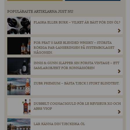
POPULÄRASTE ARTIKLARNA JUST NU
FLASKA ELLER BURK – VILKET ÄR BÄST FÖR DIN ÖL?
FOR PEAT´S SAKE BLENDED WHISKY – STÖRSTA
RÖKIGA PAR-LANSERINGEN PÅ SYSTEMBOLAGET
NÅGONSIN.
INNIS & GUNN SLÄPPER SIN FÖRSTA VINTAGE – ETT
SAMLAROBJEKT FÖR KONNÄSSÖREN
ZUBR PREMIUM – BÄSTA TJECK I STORT BLINDTEST.
DUBBELT COGNACSGULD FÖR LE REVISEUR XO OCH
ABK6 VSOP
LÄR KÄNNA DIN TJECKISKA ÖL