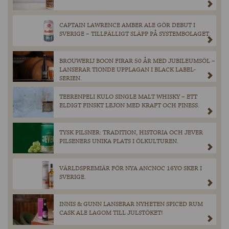
CAPTAIN LAWRENCE AMBER ALE GÖR DEBUT I
SVERIGE – TILLFÄLLIGT SLÄPP PÅ SYSTEMBOLAGET.
BROUWERIJ BOON FIRAR 50 ÅR MED JUBILEUMSÖL –
LANSERAR TIONDE UPPLAGAN I BLACK LABEL-
SERIEN.
TEERENPELI KULO SINGLE MALT WHISKY – ETT
ELDIGT FINSKT LEJON MED KRAFT OCH FINESS.
TYSK PILSNER: TRADITION, HISTORIA OCH JEVER
PILSENERS UNIKA PLATS I ÖLKULTUREN.
VÄRLDSPREMIÄR FÖR NYA ANCNOC 16YO SKER I
SVERIGE.
INNIS & GUNN LANSERAR NYHETEN SPICED RUM
CASK ALE LAGOM TILL JULSTÖKET!