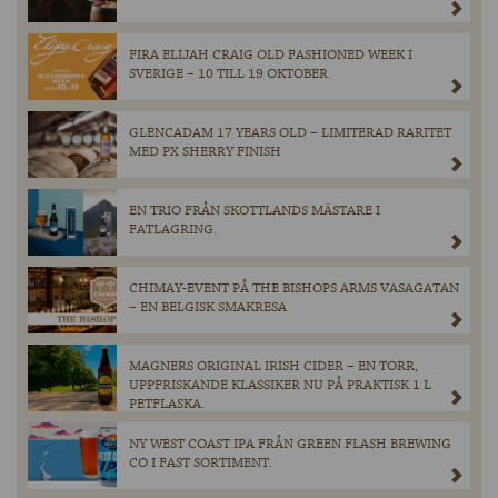
FIRA ELIJAH CRAIG OLD FASHIONED WEEK I
SVERIGE – 10 TILL 19 OKTOBER.
GLENCADAM 17 YEARS OLD – LIMITERAD RARITET
MED PX SHERRY FINISH
EN TRIO FRÅN SKOTTLANDS MÄSTARE I
FATLAGRING.
CHIMAY-EVENT PÅ THE BISHOPS ARMS VASAGATAN
– EN BELGISK SMAKRESA
MAGNERS ORIGINAL IRISH CIDER – EN TORR,
UPPFRISKANDE KLASSIKER NU PÅ PRAKTISK 1 L
PETFLASKA.
NY WEST COAST IPA FRÅN GREEN FLASH BREWING
CO I FAST SORTIMENT.