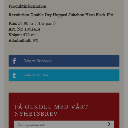
Produktinformation
Revolution Double Dry Hopped Jukebox Hero Black IPA
Pris:
54,90 kr (+1kr pant)
Art. Nr:
1001414
Volym:
473 ml
Alkoholhalt
: 8%
Dela på Facebook
Dela på Twitter
FÅ ÖLKOLL MED VÅRT
NYHETSBREV