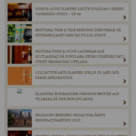
INNIS & GUNN SLÄPPER SJÄTTE UTGÅVAN I SERIEN
VANISHING POINT – VP 06
BRITTISKA TIME & TIDE BREWING DEBUTERAR PÅ
SYSTEMBOLAGET MED EN FYLLIG STOUT.
SKOTSKA INNIS & GUNN LANSERAR ALE
SLUTLAGRAD PÅ POPULÄRA PEDRO XIMÉNEZ FAT I
STRIKT BEGRÄNSAD UPPLAGA
COLLECTIVE ARTS SLÄPPER SYRLIG ÖL MED 30%
FÄRSK APELSINJUICE.
KLASSISKA BOMBARDIER PREMIUM BRITISH ALE
TILLBAKA PÅ THE BISHOPS ARMS.
BELHAVEN BREWERY PRISAS SOM ÅRETS
BESÖKSATTRAKTION 2022.