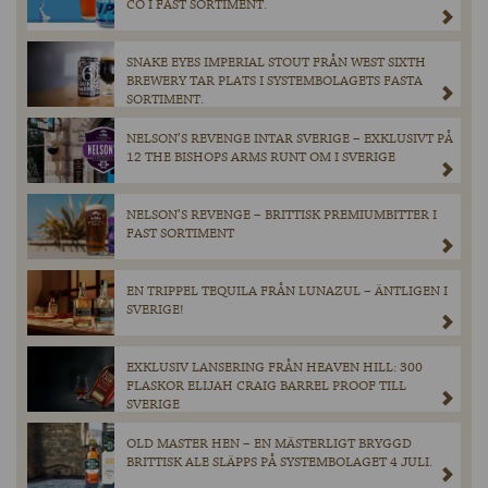
CO I FAST SORTIMENT.
SNAKE EYES IMPERIAL STOUT FRÅN WEST SIXTH
BREWERY TAR PLATS I SYSTEMBOLAGETS FASTA
SORTIMENT.
NELSON’S REVENGE INTAR SVERIGE – EXKLUSIVT PÅ
12 THE BISHOPS ARMS RUNT OM I SVERIGE
NELSON’S REVENGE – BRITTISK PREMIUMBITTER I
FAST SORTIMENT
EN TRIPPEL TEQUILA FRÅN LUNAZUL – ÄNTLIGEN I
SVERIGE!
EXKLUSIV LANSERING FRÅN HEAVEN HILL: 300
FLASKOR ELIJAH CRAIG BARREL PROOF TILL
SVERIGE
OLD MASTER HEN – EN MÄSTERLIGT BRYGGD
BRITTISK ALE SLÄPPS PÅ SYSTEMBOLAGET 4 JULI.