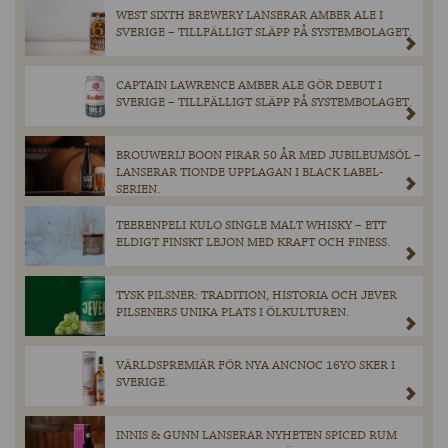
WEST SIXTH BREWERY LANSERAR AMBER ALE I
SVERIGE – TILLFÄLLIGT SLÄPP PÅ SYSTEMBOLAGET.
CAPTAIN LAWRENCE AMBER ALE GÖR DEBUT I
SVERIGE – TILLFÄLLIGT SLÄPP PÅ SYSTEMBOLAGET.
BROUWERIJ BOON FIRAR 50 ÅR MED JUBILEUMSÖL –
LANSERAR TIONDE UPPLAGAN I BLACK LABEL-
SERIEN.
TEERENPELI KULO SINGLE MALT WHISKY – ETT
ELDIGT FINSKT LEJON MED KRAFT OCH FINESS.
TYSK PILSNER: TRADITION, HISTORIA OCH JEVER
PILSENERS UNIKA PLATS I ÖLKULTUREN.
VÄRLDSPREMIÄR FÖR NYA ANCNOC 16YO SKER I
SVERIGE.
INNIS & GUNN LANSERAR NYHETEN SPICED RUM