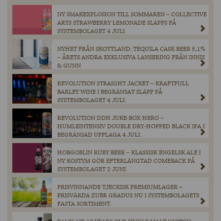
NY SMAKEXPLOSION TILL SOMMAREN – COLLECTIVE
ARTS STRAWBERRY LEMONADE SLÄPPS PÅ
SYSTEMBOLAGET 4 JULI.
NYHET FRÅN SKOTTLAND: TEQUILA CASK BEER 5,1%
– ÅRETS ANDRA EXKLUSIVA LANSERING FRÅN INNIS
& GUNN
REVOLUTION STRAIGHT JACKET – KRAFTFULL
BARLEY WINE I BEGRÄNSAT SLÄPP PÅ
SYSTEMBOLAGET 4 JULI.
REVOLUTION DDH JUKE-BOX HERO –
HUMLEINTENSIV DOUBLE DRY-HOPPED BLACK IPA I
BEGRÄNSAD UPPLAGA 4 JULI.
HOBGOBLIN RUBY BEER – KLASSISK ENGELSK ALE I
NY KOSTYM GÖR EFTERLÄNGTAD COMEBACK PÅ
SYSTEMBOLAGET 2 JUNI.
PRISVINNANDE TJECKISK PREMIUMLAGER –
PRISVÄRDA ZUBR GRADUS NU I SYSTEMBOLAGETS
FASTA SORTIMENT.