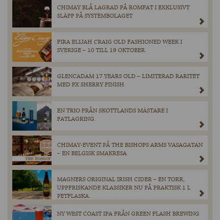
CHIMAY BLÅ LAGRAD PÅ ROMFAT I EXKLUSIVT
SLÄPP PÅ SYSTEMBOLAGET
FIRA ELIJAH CRAIG OLD FASHIONED WEEK I
SVERIGE – 10 TILL 19 OKTOBER.
GLENCADAM 17 YEARS OLD – LIMITERAD RARITET
MED PX SHERRY FINISH
EN TRIO FRÅN SKOTTLANDS MÄSTARE I
FATLAGRING.
CHIMAY-EVENT PÅ THE BISHOPS ARMS VASAGATAN
– EN BELGISK SMAKRESA
MAGNERS ORIGINAL IRISH CIDER – EN TORR,
UPPFRISKANDE KLASSIKER NU PÅ PRAKTISK 1 L
PETFLASKA.
NY WEST COAST IPA FRÅN GREEN FLASH BREWING