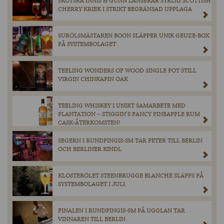
SKOTSKA INNIS & GUNN LANSERAR SYRLIG SCOTTISH
CHERRY KRIEK I STRIKT BEGRÄNSAD UPPLAGA
SURÖLSMÄSTAREN BOON SLÄPPER UNIK GEUZE-BOX
PÅ SYSTEMBOLAGET
TEELING WONDERS OF WOOD SINGLE POT STILL
VIRGIN CHINKAPIN OAK
TEELING WHISKEY I UNIKT SAMARBETE MED
PLANTATION – STIGGIN’S FANCY PINEAPPLE RUM
CASK-ÅTERKOMSTEN!
SEGERN I RUNDPINGIS-SM TAR PETER TILL BERLIN
OCH BERLINER KINDL
KLOSTERÖLET STEENBRUGGE BLANCHE SLÄPPS PÅ
SYSTEMBOLAGET I JULI.
FINALEN I RUNDPINGIS-SM PÅ UGGLAN TAR
VINNAREN TILL BERLIN.