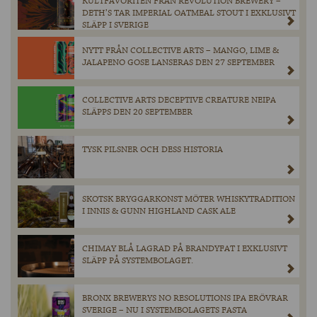
KULTFAVORITEN FRÅN REVOLUTION BREWERY –
DETH’S TAR IMPERIAL OATMEAL STOUT I EXKLUSIVT
SLÄPP I SVERIGE
NYTT FRÅN COLLECTIVE ARTS – MANGO, LIME &
JALAPENO GOSE LANSERAS DEN 27 SEPTEMBER
COLLECTIVE ARTS DECEPTIVE CREATURE NEIPA
SLÄPPS DEN 20 SEPTEMBER
TYSK PILSNER OCH DESS HISTORIA
SKOTSK BRYGGARKONST MÖTER WHISKYTRADITION
I INNIS & GUNN HIGHLAND CASK ALE
CHIMAY BLÅ LAGRAD PÅ BRANDYFAT I EXKLUSIVT
SLÄPP PÅ SYSTEMBOLAGET.
BRONX BREWERYS NO RESOLUTIONS IPA ERÖVRAR
SVERIGE – NU I SYSTEMBOLAGETS FASTA