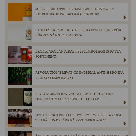
SCHÖFFERHOFER HEFEWEIZEN – DEN TYSKA
VETEÖLSIKONEN LANSERAS PÅ BURK.
CHIMAY TRIPLE – KLASSISK TRAPPIST I BURK FÖR
FÖRSTA GÅNGEN I SVERIGE
BRONX APA LANSERAS I SYSTEMBOLAGETS FASTA
SORTIMENT.
REVOLUTION BREWINGS IMPERIAL ANTI-HERO IPA
TILL SYSTEMBOLAGET.
BROUWERIJ BOON VÄCKER LIV I HISTORISKT
ÖLRECEPT MED RÖTTER I 1500-TALET.
NYHET FRÅN BRONX BREWERY – WEST COAST IPA I
TILLFÄLLIGT SLÄPP PÅ SYSTEMBOLAGET.