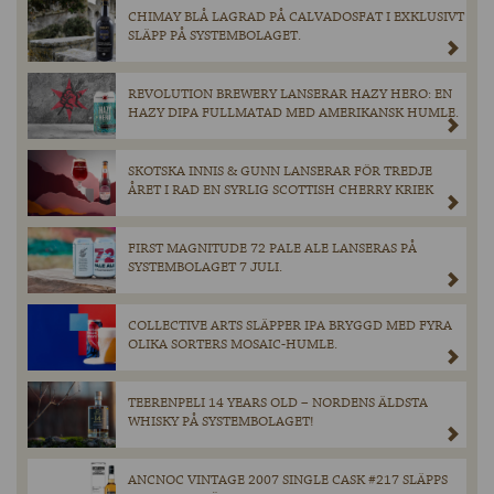
CHIMAY BLÅ LAGRAD PÅ CALVADOSFAT I EXKLUSIVT
SLÄPP PÅ SYSTEMBOLAGET.
REVOLUTION BREWERY LANSERAR HAZY HERO: EN
HAZY DIPA FULLMATAD MED AMERIKANSK HUMLE.
SKOTSKA INNIS & GUNN LANSERAR FÖR TREDJE
ÅRET I RAD EN SYRLIG SCOTTISH CHERRY KRIEK
FIRST MAGNITUDE 72 PALE ALE LANSERAS PÅ
SYSTEMBOLAGET 7 JULI.
COLLECTIVE ARTS SLÄPPER IPA BRYGGD MED FYRA
OLIKA SORTERS MOSAIC-HUMLE.
TEERENPELI 14 YEARS OLD – NORDENS ÄLDSTA
WHISKY PÅ SYSTEMBOLAGET!
ANCNOC VINTAGE 2007 SINGLE CASK #217 SLÄPPS