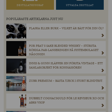
DESTILLATKUNSKAP
UTVALDA DESTILLAT
POPULÄRASTE ARTIKLARNA JUST NU
FLASKA ELLER BURK – VILKET ÄR BÄST FÖR DIN ÖL?
FOR PEAT´S SAKE BLENDED WHISKY – STÖRSTA
RÖKIGA PAR-LANSERINGEN PÅ SYSTEMBOLAGET
NÅGONSIN.
INNIS & GUNN SLÄPPER SIN FÖRSTA VINTAGE – ETT
SAMLAROBJEKT FÖR KONNÄSSÖREN
ZUBR PREMIUM – BÄSTA TJECK I STORT BLINDTEST.
DUBBELT COGNACSGULD FÖR LE REVISEUR XO OCH
ABK6 VSOP