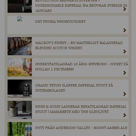
REVOLUTION BREWERYS SUPER-IPA –
UNSESSIONABLE IMPERIAL IPA ERÖVRAR SVERIGE 26
JANUARI!
DET FINSKA WHISKYUNDRET
MACROY’S FINEST – EN MÄSTERLIGT BALANSERAD
BLENDED SCOTCH WHISKY.
SHERRYFATSLAGRAD 18 ÅRIG SPEYBURN – NYHET PÅ
HYLLAN 1 DECEMBER!
GRAND TETON SLÄPPER IMPERIAL STOUT PÅ
SYSTEMBOLAGET.
INNIS & GUNN LANSERAR EKFATSLAGRAD IMPERIAL
STOUT I SAMARBETE MED THE GLENLIVET.
NYTT FRÅN ANDERSON VALLEY – BOONT AMBER ALE