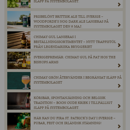
SLÄPP PÅ SYSTEMBOLAGET.
PRISBELÖNT BRITTISK ALE TILL SVERIGE –
WOODFORDE’S NOG DARK ALE LANSERAS PÅ
SYSTEMBOLAGET DEN 8 MAJ.
CHIMAY GUL LANSERAS I
BESTÄLLNINGSSORTIMENTET – NYTT TRAPPISTÖL
FRÅN LEGENDARISKA BRYGGERIET
SVERIGEPREMIÄR: CHIMAY GUL PÅ FAT HOS THE
BISHOPS ARMS
CHIMAY GRÖN ÅTERVÄNDER I BEGRÄNSAT SLÄPP PÅ
SYSTEMBOLAGET
KÖRSBÄR, SPONTANJÄSNING OCH BELGISK
TRADITION – BOON OUDE KRIEK I TILLFÄLLIGT
SLÄPP PÅ SYSTEMBOLAGET.
HÄR KAN DU FIRA ST. PATRICK’S DAY I SVERIGE –
PUBAR, FEST OCH IRLÄNDSK STÄMNING!