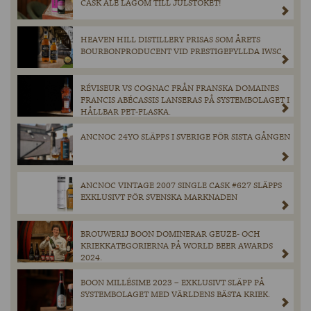
CASK ALE LAGOM TILL JULSTÖKET!
HEAVEN HILL DISTILLERY PRISAS SOM ÅRETS
BOURBONPRODUCENT VID PRESTIGEFYLLDA IWSC
RÉVISEUR VS COGNAC FRÅN FRANSKA DOMAINES
FRANCIS ABÉCASSIS LANSERAS PÅ SYSTEMBOLAGET I
HÅLLBAR PET-FLASKA.
ANCNOC 24YO SLÄPPS I SVERIGE FÖR SISTA GÅNGEN
ANCNOC VINTAGE 2007 SINGLE CASK #627 SLÄPPS
EXKLUSIVT FÖR SVENSKA MARKNADEN
BROUWERIJ BOON DOMINERAR GEUZE- OCH
KRIEKKATEGORIERNA PÅ WORLD BEER AWARDS
2024.
BOON MILLÉSIME 2023 – EXKLUSIVT SLÄPP PÅ
SYSTEMBOLAGET MED VÄRLDENS BÄSTA KRIEK.