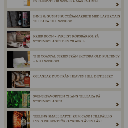
EXKLUSIVT FÖR SVENSKA MARKNADEN
INNIS & GUNN’S SUCCÉSAMARBETE MED LAPHROAIG
TILLBAKA TILL SVERIGE.
KRIEK BOON – SYRLIGT KÖRSBÄRSÖL PÅ
SYSTEMBOLAGET DEN 28 APRIL.
THE COASTAL SERIES FRÅN SKOTSKA OLD PULTENEY
– NU I SVERIGE!
OSLAGBAR DUO FRÅN HEAVEN HILL DISTILLERY
SVENSKFAVORITEN CHANG TILLBAKA PÅ
SYSTEMBOLAGET!
TEELING SMALL BATCH RUM CASK I TILLFÄLLIG
LYXIG PRESENTFÖRPACKNING ÄVEN I ÅR!