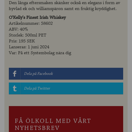
Den långa eftersmaken skänker också en elegans i form av
hyvlad ek och williamspäron samt en fruktig kryddighet.
O’Kelly’s Finest Irish Whiskey
Artikelnummer: 58602
ABV: 40%
Storlek: 500ml PET
Pris: 195 SEK
Lanseras: 1 juni 2024
Var: På ett Systembolag nära dig
Dela på Facebook
Dela på Twitter
FÅ ÖLKOLL MED VÅRT
NYHETSBREV