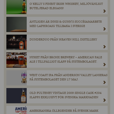
O´KELLY´S FINEST IRISH WHISKEY, MILJÖVÄNLIGT
BUTELJERAD ELEGANS!
ÄNTLIGEN ÄR INNIS & GUNN’S SUCCÉSAMARBETE
MED LAPHROAIG TILLBAKA I SVERIGE
DUNDERDUO FRÅN HEAVEN HILL DISTILLERY
NYHET FRÅN BRONX BREWERY – AMERICAN PALE
ALE I TILLFÄLLIGT SLÄPP PÅ SYSTEMBOLAGET.
WEST COAST IPA FRÅN ANDERSON VALLEY LANSERAS
PÅ SYSTEMBOLAGET DEN 17 MAJ.
OLD PULTENEY VINTAGE 2009 SINGLE CASK #204
SLÄPPS EXKLUSIVT FÖR SVENSKA MARKNADEN
AMERIKANSKA ÖLLEGENDER PÅ SVENSK MARK