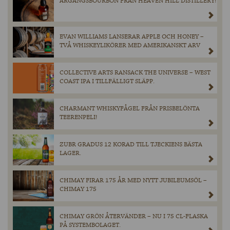
ÅRGÅNGSBOURBON FRÅN HEAVEN HILL DISTILLERY!
EVAN WILLIAMS LANSERAR APPLE OCH HONEY –
TVÅ WHISKEYLIKÖRER MED AMERIKANSKT ARV
COLLECTIVE ARTS RANSACK THE UNIVERSE – WEST
COAST IPA I TILLFÄLLIGT SLÄPP.
CHARMANT WHISKYFÅGEL FRÅN PRISBELÖNTA
TEERENPELI!
ZUBR GRADUS 12 KORAD TILL TJECKIENS BÄSTA
LAGER.
CHIMAY FIRAR 175 ÅR MED NYTT JUBILEUMSÖL –
CHIMAY 175
CHIMAY GRÖN ÅTERVÄNDER – NU I 75 CL-FLASKA
PÅ SYSTEMBOLAGET.