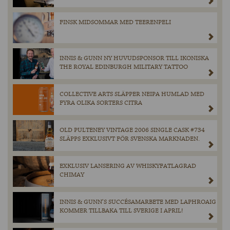
FINSK MIDSOMMAR MED TEERENPELI
INNIS & GUNN NY HUVUDSPONSOR TILL IKONISKA
THE ROYAL EDINBURGH MILITARY TATTOO
COLLECTIVE ARTS SLÄPPER NEIPA HUMLAD MED
FYRA OLIKA SORTERS CITRA
OLD PULTENEY VINTAGE 2006 SINGLE CASK #734
SLÄPPS EXKLUSIVT FÖR SVENSKA MARKNADEN.
EXKLUSIV LANSERING AV WHISKYFATLAGRAD
CHIMAY
INNIS & GUNN’S SUCCÉSAMARBETE MED LAPHROAIG
KOMMER TILLBAKA TILL SVERIGE I APRIL!