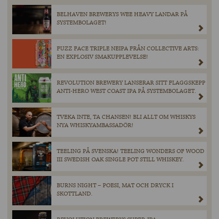
BELHAVEN BREWERYS WEE HEAVY LANDAR PÅ
SYSTEMBOLAGET!
FUZZ FACE TRIPLE NEIPA FRÅN COLLECTIVE ARTS:
EN EXPLOSIV SMAKUPPLEVELSE!
REVOLUTION BREWERY LANSERAR SITT FLAGGSKEPP
ANTI-HERO WEST COAST IPA PÅ SYSTEMBOLAGET.
TVEKA INTE, TA CHANSEN! BLI ALLT OM WHISKYS
NYA WHISKYAMBASSADÖR!
TEELING PÅ SVENSKA! TEELING WONDERS OF WOOD
III SWEDISH OAK SINGLE POT STILL WHISKEY.
BURNS NIGHT – POESI, MAT OCH DRYCK I
SKOTTLAND.