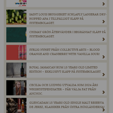
SAINT LOUIS BRYGGERIET SCHLAFLY LANSERAR DRY-
HOPPED APA I TILLFÄLLIGT SLÄPP PÅ
SYSTEMBOLAGET.
CHIMAY GRÖN ÅTERVÄNDER I BEGRÄNSAT SLÄPP PÅ
SYSTEMBOLAGET.
SYRLIG NYHET FRÅN COLLECTIVE ARTS – BLOOD
ORANGE AND CRANBERRY WITH VANILLA SOUR!
ROYAL JAMAICAN RUM 15 YEARS OLD LIMITED
EDITION – EXKLUSIVT SLÄPP PÅ SYSTEMBOLAGET.
CECILIA OCH LUDWIG UTVALDA SOM 2024 ÅRS
WHISKYSTIPENDIATER – FÅR VÄLJA FAT FRÅN
ANCNOC.
GLENCADAM 15 YEARS OLD SINGLE MALT RESERVA
DE JEREZ, KLASSIKER FRÅN ÖSTRA HÖGLÄNDERNA!