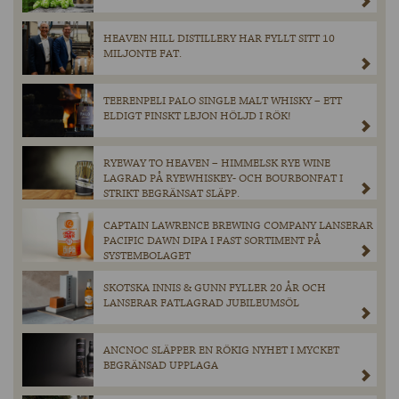
HEAVEN HILL DISTILLERY HAR FYLLT SITT 10
MILJONTE FAT.
TEERENPELI PALO SINGLE MALT WHISKY – ETT
ELDIGT FINSKT LEJON HÖLJD I RÖK!
RYEWAY TO HEAVEN – HIMMELSK RYE WINE
LAGRAD PÅ RYEWHISKEY- OCH BOURBONFAT I
STRIKT BEGRÄNSAT SLÄPP.
CAPTAIN LAWRENCE BREWING COMPANY LANSERAR
PACIFIC DAWN DIPA I FAST SORTIMENT PÅ
SYSTEMBOLAGET
SKOTSKA INNIS & GUNN FYLLER 20 ÅR OCH
LANSERAR FATLAGRAD JUBILEUMSÖL
ANCNOC SLÄPPER EN RÖKIG NYHET I MYCKET
BEGRÄNSAD UPPLAGA