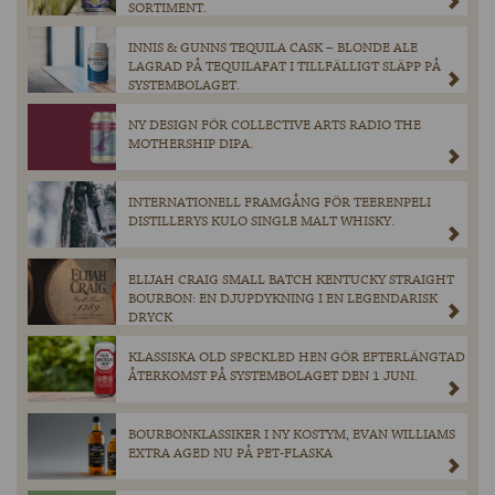
SORTIMENT.
INNIS & GUNNS TEQUILA CASK – BLONDE ALE
LAGRAD PÅ TEQUILAFAT I TILLFÄLLIGT SLÄPP PÅ
SYSTEMBOLAGET.
NY DESIGN FÖR COLLECTIVE ARTS RADIO THE
MOTHERSHIP DIPA.
INTERNATIONELL FRAMGÅNG FÖR TEERENPELI
DISTILLERYS KULO SINGLE MALT WHISKY.
ELIJAH CRAIG SMALL BATCH KENTUCKY STRAIGHT
BOURBON: EN DJUPDYKNING I EN LEGENDARISK
DRYCK
KLASSISKA OLD SPECKLED HEN GÖR EFTERLÄNGTAD
ÅTERKOMST PÅ SYSTEMBOLAGET DEN 1 JUNI.
BOURBONKLASSIKER I NY KOSTYM, EVAN WILLIAMS
EXTRA AGED NU PÅ PET-FLASKA