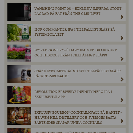
VANISHING POINT 08 – EXKLUSIV IMPERIAL STOUT
LAGRAD PÅ FAT FRÅN THE GLENLIVET.
HOP COMMANDER IPA I TILLFÄLLIGT SLÄPP PÅ
SYSTEMBOLAGET.
WORLD GONE ROSÉ HAZY IPA MED DRAKFRUKT
OCH HIBISKUS FRÅN I TILLFÄLLIGT SLÄPP!
SNAKE EYES IMPERIAL STOUT I TILLFÄLLIGT SLÄPP
PÅ SYSTEMBOLAGET
REVOLUTION BREWERYS INFINITY HERO IPA I
EXKLUSIVT SLÄPP.
EXKLUSIV BOURBON-COCKTAILKVÄLL PÅ HÄKTET –
HEAVEN HILL DISTILLERY OCH SVERIGES BÄSTA
BARTENDER SKAPAR UNIKA COCKTAILS