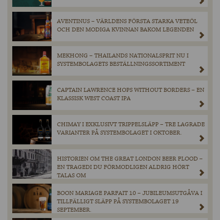
AVENTINUS – VÄRLDENS FÖRSTA STARKA VETEÖL
OCH DEN MODIGA KVINNAN BAKOM LEGENDEN
MEKHONG – THAILANDS NATIONALSPRIT NU I
SYSTEMBOLAGETS BESTÄLLNINGSSORTIMENT
CAPTAIN LAWRENCE HOPS WITHOUT BORDERS – EN
KLASSISK WEST COAST IPA
CHIMAY I EXKLUSIVT TRIPPELSLÄPP – TRE LAGRADE
VARIANTER PÅ SYSTEMBOLAGET I OKTOBER.
HISTORIEN OM THE GREAT LONDON BEER FLOOD –
EN TRAGEDI DU FÖRMODLIGEN ALDRIG HÖRT
TALAS OM
BOON MARIAGE PARFAIT 10 – JUBILEUMSUTGÅVA I
TILLFÄLLIGT SLÄPP PÅ SYSTEMBOLAGET 19
SEPTEMBER.