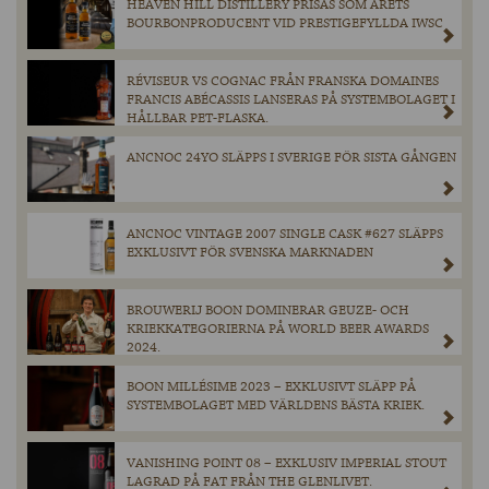
HEAVEN HILL DISTILLERY PRISAS SOM ÅRETS
BOURBONPRODUCENT VID PRESTIGEFYLLDA IWSC
RÉVISEUR VS COGNAC FRÅN FRANSKA DOMAINES
FRANCIS ABÉCASSIS LANSERAS PÅ SYSTEMBOLAGET I
HÅLLBAR PET-FLASKA.
ANCNOC 24YO SLÄPPS I SVERIGE FÖR SISTA GÅNGEN
ANCNOC VINTAGE 2007 SINGLE CASK #627 SLÄPPS
EXKLUSIVT FÖR SVENSKA MARKNADEN
BROUWERIJ BOON DOMINERAR GEUZE- OCH
KRIEKKATEGORIERNA PÅ WORLD BEER AWARDS
2024.
BOON MILLÉSIME 2023 – EXKLUSIVT SLÄPP PÅ
SYSTEMBOLAGET MED VÄRLDENS BÄSTA KRIEK.
VANISHING POINT 08 – EXKLUSIV IMPERIAL STOUT
LAGRAD PÅ FAT FRÅN THE GLENLIVET.