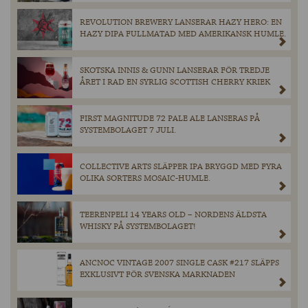
REVOLUTION BREWERY LANSERAR HAZY HERO: EN
HAZY DIPA FULLMATAD MED AMERIKANSK HUMLE.
SKOTSKA INNIS & GUNN LANSERAR FÖR TREDJE
ÅRET I RAD EN SYRLIG SCOTTISH CHERRY KRIEK
FIRST MAGNITUDE 72 PALE ALE LANSERAS PÅ
SYSTEMBOLAGET 7 JULI.
COLLECTIVE ARTS SLÄPPER IPA BRYGGD MED FYRA
OLIKA SORTERS MOSAIC-HUMLE.
TEERENPELI 14 YEARS OLD – NORDENS ÄLDSTA
WHISKY PÅ SYSTEMBOLAGET!
ANCNOC VINTAGE 2007 SINGLE CASK #217 SLÄPPS
EXKLUSIVT FÖR SVENSKA MARKNADEN