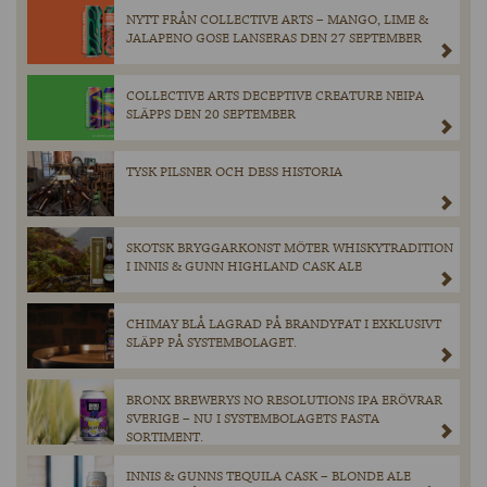
NYTT FRÅN COLLECTIVE ARTS – MANGO, LIME &
JALAPENO GOSE LANSERAS DEN 27 SEPTEMBER
COLLECTIVE ARTS DECEPTIVE CREATURE NEIPA
SLÄPPS DEN 20 SEPTEMBER
TYSK PILSNER OCH DESS HISTORIA
SKOTSK BRYGGARKONST MÖTER WHISKYTRADITION
I INNIS & GUNN HIGHLAND CASK ALE
CHIMAY BLÅ LAGRAD PÅ BRANDYFAT I EXKLUSIVT
SLÄPP PÅ SYSTEMBOLAGET.
BRONX BREWERYS NO RESOLUTIONS IPA ERÖVRAR
SVERIGE – NU I SYSTEMBOLAGETS FASTA
SORTIMENT.
INNIS & GUNNS TEQUILA CASK – BLONDE ALE