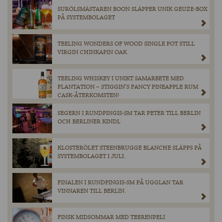
SURÖLSMÄSTAREN BOON SLÄPPER UNIK GEUZE-BOX
PÅ SYSTEMBOLAGET
TEELING WONDERS OF WOOD SINGLE POT STILL
VIRGIN CHINKAPIN OAK
TEELING WHISKEY I UNIKT SAMARBETE MED
PLANTATION – STIGGIN’S FANCY PINEAPPLE RUM
CASK-ÅTERKOMSTEN!
SEGERN I RUNDPINGIS-SM TAR PETER TILL BERLIN
OCH BERLINER KINDL
KLOSTERÖLET STEENBRUGGE BLANCHE SLÄPPS PÅ
SYSTEMBOLAGET I JULI.
FINALEN I RUNDPINGIS-SM PÅ UGGLAN TAR
VINNAREN TILL BERLIN.
FINSK MIDSOMMAR MED TEERENPELI