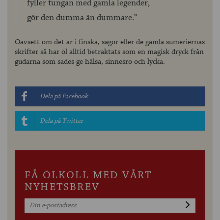
fyller tungan med gamla legender,
gör den dumma än dummare.”
Oavsett om det är i finska, sagor eller de gamla sumeriernas
skrifter så har öl alltid betraktats som en magisk dryck från
gudarna som sades ge hälsa, sinnesro och lycka.
Dela på Facebook
Dela på Twitter
FÅ ÖLKOLL MED VÅRT
NYHETSBREV