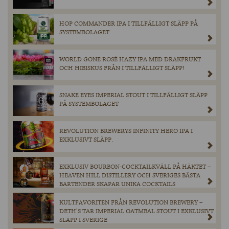
HOP COMMANDER IPA I TILLFÄLLIGT SLÄPP PÅ
SYSTEMBOLAGET.
WORLD GONE ROSÉ HAZY IPA MED DRAKFRUKT
OCH HIBISKUS FRÅN I TILLFÄLLIGT SLÄPP!
SNAKE EYES IMPERIAL STOUT I TILLFÄLLIGT SLÄPP
PÅ SYSTEMBOLAGET
REVOLUTION BREWERYS INFINITY HERO IPA I
EXKLUSIVT SLÄPP.
EXKLUSIV BOURBON-COCKTAILKVÄLL PÅ HÄKTET –
HEAVEN HILL DISTILLERY OCH SVERIGES BÄSTA
BARTENDER SKAPAR UNIKA COCKTAILS
KULTFAVORITEN FRÅN REVOLUTION BREWERY –
DETH’S TAR IMPERIAL OATMEAL STOUT I EXKLUSIVT
SLÄPP I SVERIGE