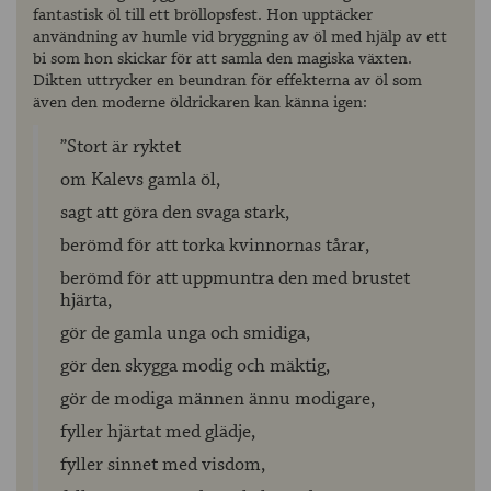
fantastisk öl till ett bröllopsfest. Hon upptäcker
användning av humle vid bryggning av öl med hjälp av ett
bi som hon skickar för att samla den magiska växten.
Dikten uttrycker en beundran för effekterna av öl som
även den moderne öldrickaren kan känna igen:
”Stort är ryktet
om Kalevs gamla öl,
sagt att göra den svaga stark,
berömd för att torka kvinnornas tårar,
berömd för att uppmuntra den med brustet
hjärta,
gör de gamla unga och smidiga,
gör den skygga modig och mäktig,
gör de modiga männen ännu modigare,
fyller hjärtat med glädje,
fyller sinnet med visdom,