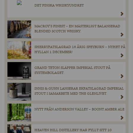
DET FINSKA WHISKYUNDRET
MACROY’S FINEST – EN MÄSTERLIGT BALANSERAD
BLENDED SCOTCH WHISKY.
SHERRYFATSLAGRAD 18 ÅRIG SPEYBURN – NYHET PÅ
HYLLAN 1 DECEMBER!
GRAND TETON SLÄPPER IMPERIAL STOUT PÅ
SYSTEMBOLAGET.
INNIS & GUNN LANSERAR EKFATSLAGRAD IMPERIAL
STOUT I SAMARBETE MED THE GLENLIVET.
NYTT FRÅN ANDERSON VALLEY – BOONT AMBER ALE
HEAVEN HILL DISTILLERY HAR FYLLT SITT 10