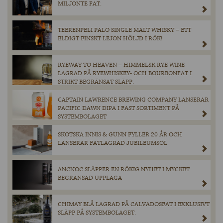
MILJONTE FAT.
TEERENPELI PALO SINGLE MALT WHISKY – ETT
ELDIGT FINSKT LEJON HÖLJD I RÖK!
RYEWAY TO HEAVEN – HIMMELSK RYE WINE
LAGRAD PÅ RYEWHISKEY- OCH BOURBONFAT I
STRIKT BEGRÄNSAT SLÄPP.
CAPTAIN LAWRENCE BREWING COMPANY LANSERAR
PACIFIC DAWN DIPA I FAST SORTIMENT PÅ
SYSTEMBOLAGET
SKOTSKA INNIS & GUNN FYLLER 20 ÅR OCH
LANSERAR FATLAGRAD JUBILEUMSÖL
ANCNOC SLÄPPER EN RÖKIG NYHET I MYCKET
BEGRÄNSAD UPPLAGA
CHIMAY BLÅ LAGRAD PÅ CALVADOSFAT I EXKLUSIVT
SLÄPP PÅ SYSTEMBOLAGET.