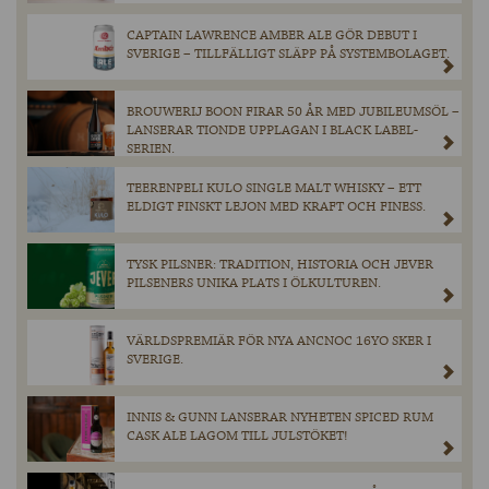
CAPTAIN LAWRENCE AMBER ALE GÖR DEBUT I
SVERIGE – TILLFÄLLIGT SLÄPP PÅ SYSTEMBOLAGET.
BROUWERIJ BOON FIRAR 50 ÅR MED JUBILEUMSÖL –
LANSERAR TIONDE UPPLAGAN I BLACK LABEL-
SERIEN.
TEERENPELI KULO SINGLE MALT WHISKY – ETT
ELDIGT FINSKT LEJON MED KRAFT OCH FINESS.
TYSK PILSNER: TRADITION, HISTORIA OCH JEVER
PILSENERS UNIKA PLATS I ÖLKULTUREN.
VÄRLDSPREMIÄR FÖR NYA ANCNOC 16YO SKER I
SVERIGE.
INNIS & GUNN LANSERAR NYHETEN SPICED RUM
CASK ALE LAGOM TILL JULSTÖKET!