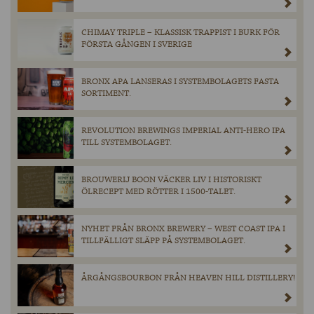
CHIMAY TRIPLE – KLASSISK TRAPPIST I BURK FÖR
FÖRSTA GÅNGEN I SVERIGE
BRONX APA LANSERAS I SYSTEMBOLAGETS FASTA
SORTIMENT.
REVOLUTION BREWINGS IMPERIAL ANTI-HERO IPA
TILL SYSTEMBOLAGET.
BROUWERIJ BOON VÄCKER LIV I HISTORISKT
ÖLRECEPT MED RÖTTER I 1500-TALET.
NYHET FRÅN BRONX BREWERY – WEST COAST IPA I
TILLFÄLLIGT SLÄPP PÅ SYSTEMBOLAGET.
ÅRGÅNGSBOURBON FRÅN HEAVEN HILL DISTILLERY!