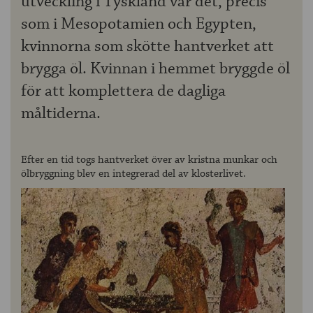
utveckling i Tyskland var det, precis
som i Mesopotamien och Egypten,
kvinnorna som skötte hantverket att
brygga öl. Kvinnan i hemmet bryggde öl
för att komplettera de dagliga
måltiderna.
Efter en tid togs hantverket över av kristna munkar och
ölbryggning blev en integrerad del av klosterlivet.