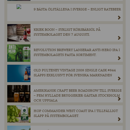
9 BÄSTA ÖLSTÄLLENA I SVERIGE – ENLIGT RATEBEER
KRIEK BOON – SYRLIGT KÖRSBÄRSÖL PÅ
SYSTEMBOLAGET DEN 7 AUGUSTI.
REVOLUTION BREWERY LANSERAR ANTI-HERO IPA I
SYSTEMBOLAGETS FASTA SORTIMENT.
OLD PULTENEY VINTAGE 2008 SINGLE CASK #844
SLÄPPS EXKLUSIVT FÖR SVENSKA MARKNADEN
AMERIKANSK CRAFT BEER ROADSHOW TILL SVERIGE
– FEM HYLLADE BRYGGERIER GÄSTAR STOCKHOLM
OCH UPPSALA
HOP COMMANDER WEST COAST IPA I TILLFÄLLIGT
SLÄPP PÅ SYSTEMBOLAGET.