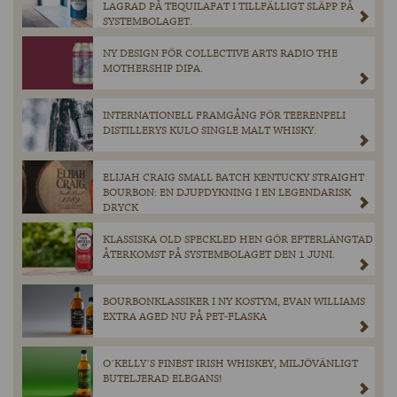
LAGRAD PÅ TEQUILAFAT I TILLFÄLLIGT SLÄPP PÅ
SYSTEMBOLAGET.
NY DESIGN FÖR COLLECTIVE ARTS RADIO THE
MOTHERSHIP DIPA.
INTERNATIONELL FRAMGÅNG FÖR TEERENPELI
DISTILLERYS KULO SINGLE MALT WHISKY.
ELIJAH CRAIG SMALL BATCH KENTUCKY STRAIGHT
BOURBON: EN DJUPDYKNING I EN LEGENDARISK
DRYCK
KLASSISKA OLD SPECKLED HEN GÖR EFTERLÄNGTAD
ÅTERKOMST PÅ SYSTEMBOLAGET DEN 1 JUNI.
BOURBONKLASSIKER I NY KOSTYM, EVAN WILLIAMS
EXTRA AGED NU PÅ PET-FLASKA
O´KELLY´S FINEST IRISH WHISKEY, MILJÖVÄNLIGT
BUTELJERAD ELEGANS!