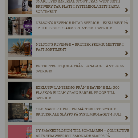
SNAKE EYES IMPERIAL STOUT FRÅN WEST SIXTH
BREWERY TAR PLATS I SYSTEMBOLAGETS FASTA
SORTIMENT.
NELSON’S REVENGE INTAR SVERIGE – EXKLUSIVT PÅ
12 THE BISHOPS ARMS RUNT OM I SVERIGE
NELSON’S REVENGE – BRITTISK PREMIUMBITTER I
FAST SORTIMENT
EN TRIPPEL TEQUILA FRÅN LUNAZUL – ÄNTLIGEN I
SVERIGE!
EXKLUSIV LANSERING FRÅN HEAVEN HILL: 300
FLASKOR ELIJAH CRAIG BARREL PROOF TILL
SVERIGE
OLD MASTER HEN – EN MÄSTERLIGT BRYGGD
BRITTISK ALE SLÄPPS PÅ SYSTEMBOLAGET 4 JULI.
NY SMAKEXPLOSION TILL SOMMAREN – COLLECTIVE
ARTS STRAWBERRY LEMONADE SLÄPPS PÅ