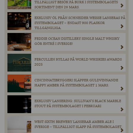
TILLFÄLLIGT BESÖK PÅ BURK I SYSTEMBOLAGETS
SORTIMENT DEN 28 MARS.
EXKLUSIV ÖL FRÅN SCHNEIDER WEISSE LANSERAS PÅ
SYSTEMBOLAGET – ENDAST 900 FLASKOR
TILLGÄNGLIGA.
FEDDIE OCEAN DISTILLERY SINGLE MALT WHISKY
GÖR ENTRÉ I SVERIGE!
FERCULLEN HYLLAS PÅ WORLD WHISKIES AWARDS
2025
CINCINNATIBRYGGERI SLÄPPER GULDVINNANDE
HAPPY AMBER PÅ SYSTEMBOLAGET 1 MARS.
EXKLUSIV LANSERING: SULLIVAN’S BLACK MARBLE
STOUT PÅ SYSTEMBOLAGET I FEBRUARI
WEST SIXTH BREWERY LANSERAR AMBER ALE I
SVERIGE – TILLFÄLLIGT SLÄPP PÅ SYSTEMBOLAGET.