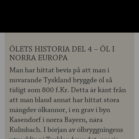
OM ÖLKOLLEN
KONTAKTA OSS
NYHETSBREV
ÖLETS HISTORIA DEL 4 – ÖL I
NORRA EUROPA
Man har hittat bevis på att man i
nuvarande Tyskland bryggde öl så
tidigt som 800 f.Kr. Detta är känt från
att man bland annat har hittat stora
mängder ölkannor, i en grav i byn
Kasendorf i norra Bayern, nära
Kulmbach. I början av ölbryggningens