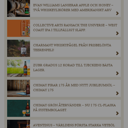
EVAN WILLIAMS LANSERAR APPLE OCH HONEY –
TVÅ WHISKEYLIKÖRER MED AMERIKANSKT ARV
COLLECTIVE ARTS RANSACK THE UNIVERSE – WEST
COAST IPA I TILLFÄLLIGT SLÄPP.
CHARMANT WHISKYFÅGEL FRÅN PRISBELÖNTA
TEERENPELI!
ZUBR GRADUS 12 KORAD TILL TJECKIENS BÄSTA
LAGER.
CHIMAY FIRAR 175 ÅR MED NYTT JUBILEUMSÖL –
CHIMAY 175
CHIMAY GRÖN ÅTERVÄNDER – NU I 75 CL-FLASKA
PÅ SYSTEMBOLAGET.
AVENTINUS – VÄRLDENS FÖRSTA STARKA VETEÖL