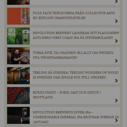
FUZZ FACE TRIPLE NEIPA FRÅN COLLECTIVE ARTS:
EN EXPLOSIV SMAKUPPLEVELSE!
REVOLUTION BREWERY LANSERAR SITT FLAGGSKEPP
ANTI-HERO WEST COAST IPA PÅ SYSTEMBOLAGET.
TVEKA INTE, TA CHANSEN! BLI ALLT OM WHISKYS
NYA WHISKYAMBASSADÖR!
TEELING PÅ SVENSKA! TEELING WONDERS OF WOOD
III SWEDISH OAK SINGLE POT STILL WHISKEY.
BURNS NIGHT – POESI, MAT OCH DRYCK I
SKOTTLAND.
REVOLUTION BREWERYS SUPER-IPA –
UNSESSIONABLE IMPERIAL IPA ERÖVRAR SVERIGE 26
JANUARI!