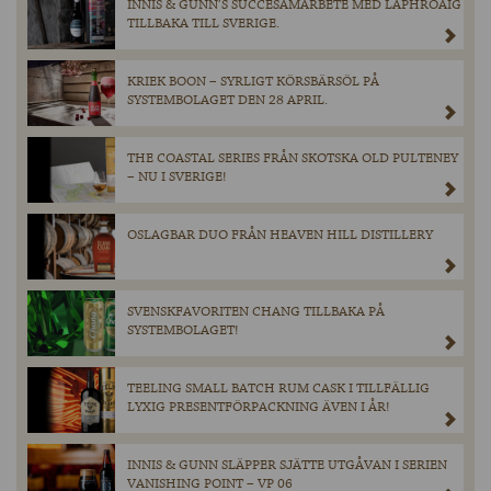
INNIS & GUNN’S SUCCÉSAMARBETE MED LAPHROAIG
TILLBAKA TILL SVERIGE.
KRIEK BOON – SYRLIGT KÖRSBÄRSÖL PÅ
SYSTEMBOLAGET DEN 28 APRIL.
THE COASTAL SERIES FRÅN SKOTSKA OLD PULTENEY
– NU I SVERIGE!
OSLAGBAR DUO FRÅN HEAVEN HILL DISTILLERY
SVENSKFAVORITEN CHANG TILLBAKA PÅ
SYSTEMBOLAGET!
TEELING SMALL BATCH RUM CASK I TILLFÄLLIG
LYXIG PRESENTFÖRPACKNING ÄVEN I ÅR!
INNIS & GUNN SLÄPPER SJÄTTE UTGÅVAN I SERIEN
VANISHING POINT – VP 06