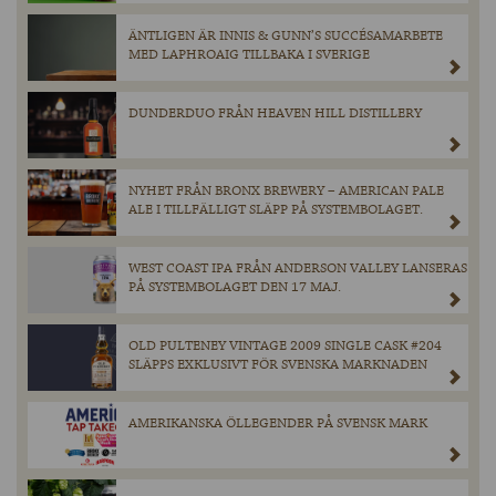
ÄNTLIGEN ÄR INNIS & GUNN’S SUCCÉSAMARBETE
MED LAPHROAIG TILLBAKA I SVERIGE
DUNDERDUO FRÅN HEAVEN HILL DISTILLERY
NYHET FRÅN BRONX BREWERY – AMERICAN PALE
ALE I TILLFÄLLIGT SLÄPP PÅ SYSTEMBOLAGET.
WEST COAST IPA FRÅN ANDERSON VALLEY LANSERAS
PÅ SYSTEMBOLAGET DEN 17 MAJ.
OLD PULTENEY VINTAGE 2009 SINGLE CASK #204
SLÄPPS EXKLUSIVT FÖR SVENSKA MARKNADEN
AMERIKANSKA ÖLLEGENDER PÅ SVENSK MARK