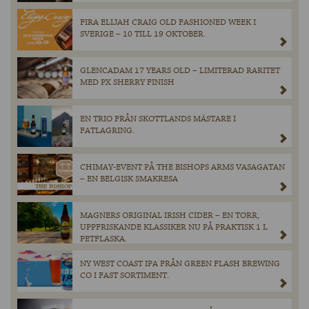
FIRA ELIJAH CRAIG OLD FASHIONED WEEK I
SVERIGE – 10 TILL 19 OKTOBER.
GLENCADAM 17 YEARS OLD – LIMITERAD RARITET
MED PX SHERRY FINISH
EN TRIO FRÅN SKOTTLANDS MÄSTARE I
FATLAGRING.
CHIMAY-EVENT PÅ THE BISHOPS ARMS VASAGATAN
– EN BELGISK SMAKRESA
MAGNERS ORIGINAL IRISH CIDER – EN TORR,
UPPFRISKANDE KLASSIKER NU PÅ PRAKTISK 1 L
PETFLASKA.
NY WEST COAST IPA FRÅN GREEN FLASH BREWING
CO I FAST SORTIMENT.