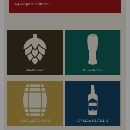
Jag accepterar villkoren »
ÖLKUNSKAP
UTVALDA ÖL
DESTILLATKUNSKAP
UTVALDA DESTILLAT