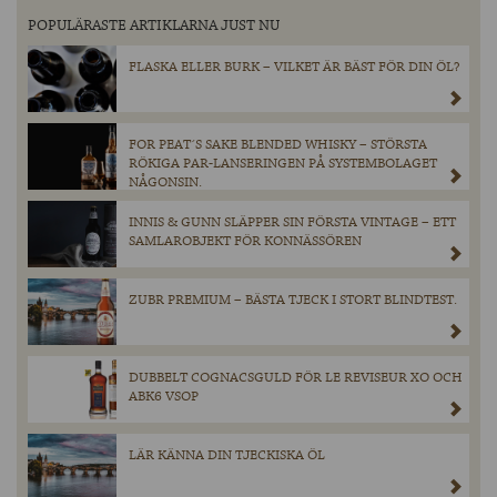
POPULÄRASTE ARTIKLARNA JUST NU
FLASKA ELLER BURK – VILKET ÄR BÄST FÖR DIN ÖL?
FOR PEAT´S SAKE BLENDED WHISKY – STÖRSTA
RÖKIGA PAR-LANSERINGEN PÅ SYSTEMBOLAGET
NÅGONSIN.
INNIS & GUNN SLÄPPER SIN FÖRSTA VINTAGE – ETT
SAMLAROBJEKT FÖR KONNÄSSÖREN
ZUBR PREMIUM – BÄSTA TJECK I STORT BLINDTEST.
DUBBELT COGNACSGULD FÖR LE REVISEUR XO OCH
ABK6 VSOP
LÄR KÄNNA DIN TJECKISKA ÖL