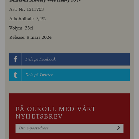
Belhaven Brewery Wee Heavy 90 /-
Art. Nr: 1311703
Alkoholhalt: 7,4%
Volym: 33cl
Release: 8 mars 2024
Dela på Facebook
Dela på Twitter
FÅ ÖLKOLL MED VÅRT
NYHETSBREV