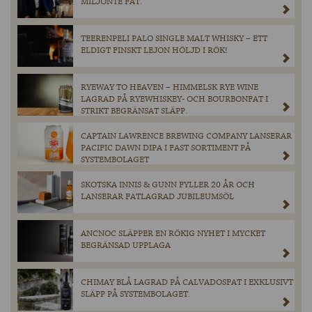
MILJONTE FAT.
TEERENPELI PALO SINGLE MALT WHISKY – ETT
ELDIGT FINSKT LEJON HÖLJD I RÖK!
RYEWAY TO HEAVEN – HIMMELSK RYE WINE
LAGRAD PÅ RYEWHISKEY- OCH BOURBONFAT I
STRIKT BEGRÄNSAT SLÄPP.
CAPTAIN LAWRENCE BREWING COMPANY LANSERAR
PACIFIC DAWN DIPA I FAST SORTIMENT PÅ
SYSTEMBOLAGET
SKOTSKA INNIS & GUNN FYLLER 20 ÅR OCH
LANSERAR FATLAGRAD JUBILEUMSÖL
ANCNOC SLÄPPER EN RÖKIG NYHET I MYCKET
BEGRÄNSAD UPPLAGA
CHIMAY BLÅ LAGRAD PÅ CALVADOSFAT I EXKLUSIVT
SLÄPP PÅ SYSTEMBOLAGET.