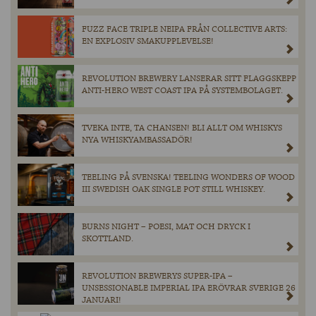
FUZZ FACE TRIPLE NEIPA FRÅN COLLECTIVE ARTS:
EN EXPLOSIV SMAKUPPLEVELSE!
REVOLUTION BREWERY LANSERAR SITT FLAGGSKEPP
ANTI-HERO WEST COAST IPA PÅ SYSTEMBOLAGET.
TVEKA INTE, TA CHANSEN! BLI ALLT OM WHISKYS
NYA WHISKYAMBASSADÖR!
TEELING PÅ SVENSKA! TEELING WONDERS OF WOOD
III SWEDISH OAK SINGLE POT STILL WHISKEY.
BURNS NIGHT – POESI, MAT OCH DRYCK I
SKOTTLAND.
REVOLUTION BREWERYS SUPER-IPA –
UNSESSIONABLE IMPERIAL IPA ERÖVRAR SVERIGE 26
JANUARI!