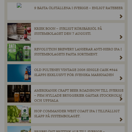
9 BÄSTA ÖLSTÄLLENA I SVERIGE – ENLIGT RATEBEER
KRIEK BOON – SYRLIGT KÖRSBÄRSÖL PÅ
SYSTEMBOLAGET DEN 7 AUGUSTI.
REVOLUTION BREWERY LANSERAR ANTI-HERO IPA I
SYSTEMBOLAGETS FASTA SORTIMENT.
OLD PULTENEY VINTAGE 2008 SINGLE CASK #844
SLÄPPS EXKLUSIVT FÖR SVENSKA MARKNADEN
AMERIKANSK CRAFT BEER ROADSHOW TILL SVERIGE
– FEM HYLLADE BRYGGERIER GÄSTAR STOCKHOLM
OCH UPPSALA
HOP COMMANDER WEST COAST IPA I TILLFÄLLIGT
SLÄPP PÅ SYSTEMBOLAGET.
PRISBELÖNT BRITTISK ALE TILL SVERIGE –