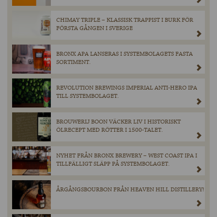
CHIMAY TRIPLE – KLASSISK TRAPPIST I BURK FÖR
FÖRSTA GÅNGEN I SVERIGE
BRONX APA LANSERAS I SYSTEMBOLAGETS FASTA
SORTIMENT.
REVOLUTION BREWINGS IMPERIAL ANTI-HERO IPA
TILL SYSTEMBOLAGET.
BROUWERIJ BOON VÄCKER LIV I HISTORISKT
ÖLRECEPT MED RÖTTER I 1500-TALET.
NYHET FRÅN BRONX BREWERY – WEST COAST IPA I
TILLFÄLLIGT SLÄPP PÅ SYSTEMBOLAGET.
ÅRGÅNGSBOURBON FRÅN HEAVEN HILL DISTILLERY!