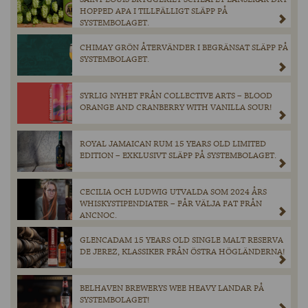
HOPPED APA I TILLFÄLLIGT SLÄPP PÅ
SYSTEMBOLAGET.
CHIMAY GRÖN ÅTERVÄNDER I BEGRÄNSAT SLÄPP PÅ
SYSTEMBOLAGET.
SYRLIG NYHET FRÅN COLLECTIVE ARTS – BLOOD
ORANGE AND CRANBERRY WITH VANILLA SOUR!
ROYAL JAMAICAN RUM 15 YEARS OLD LIMITED
EDITION – EXKLUSIVT SLÄPP PÅ SYSTEMBOLAGET.
CECILIA OCH LUDWIG UTVALDA SOM 2024 ÅRS
WHISKYSTIPENDIATER – FÅR VÄLJA FAT FRÅN
ANCNOC.
GLENCADAM 15 YEARS OLD SINGLE MALT RESERVA
DE JEREZ, KLASSIKER FRÅN ÖSTRA HÖGLÄNDERNA!
BELHAVEN BREWERYS WEE HEAVY LANDAR PÅ
SYSTEMBOLAGET!