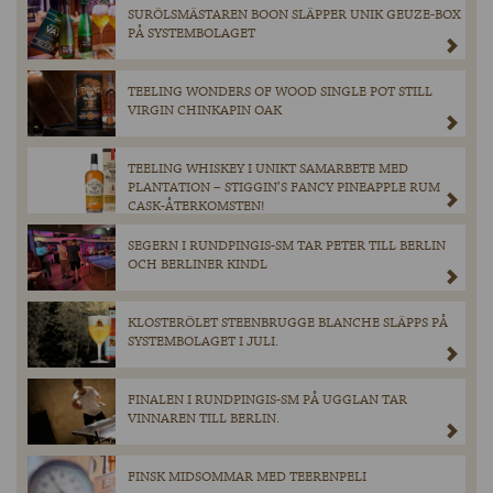
SURÖLSMÄSTAREN BOON SLÄPPER UNIK GEUZE-BOX
PÅ SYSTEMBOLAGET
TEELING WONDERS OF WOOD SINGLE POT STILL
VIRGIN CHINKAPIN OAK
TEELING WHISKEY I UNIKT SAMARBETE MED
PLANTATION – STIGGIN’S FANCY PINEAPPLE RUM
CASK-ÅTERKOMSTEN!
SEGERN I RUNDPINGIS-SM TAR PETER TILL BERLIN
OCH BERLINER KINDL
KLOSTERÖLET STEENBRUGGE BLANCHE SLÄPPS PÅ
SYSTEMBOLAGET I JULI.
FINALEN I RUNDPINGIS-SM PÅ UGGLAN TAR
VINNAREN TILL BERLIN.
FINSK MIDSOMMAR MED TEERENPELI