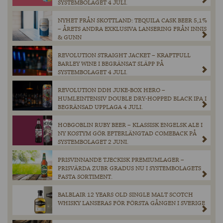
SYSTEMBOLAGET 4 JULI.
NYHET FRÅN SKOTTLAND: TEQUILA CASK BEER 5,1%
– ÅRETS ANDRA EXKLUSIVA LANSERING FRÅN INNIS
& GUNN
REVOLUTION STRAIGHT JACKET – KRAFTFULL
BARLEY WINE I BEGRÄNSAT SLÄPP PÅ
SYSTEMBOLAGET 4 JULI.
REVOLUTION DDH JUKE-BOX HERO –
HUMLEINTENSIV DOUBLE DRY-HOPPED BLACK IPA I
BEGRÄNSAD UPPLAGA 4 JULI.
HOBGOBLIN RUBY BEER – KLASSISK ENGELSK ALE I
NY KOSTYM GÖR EFTERLÄNGTAD COMEBACK PÅ
SYSTEMBOLAGET 2 JUNI.
PRISVINNANDE TJECKISK PREMIUMLAGER –
PRISVÄRDA ZUBR GRADUS NU I SYSTEMBOLAGETS
FASTA SORTIMENT.
BALBLAIR 12 YEARS OLD SINGLE MALT SCOTCH
WHISKY LANSERAS FÖR FÖRSTA GÅNGEN I SVERIGE