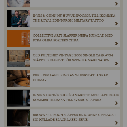
INNIS & GUNN NY HUVUDSPONSOR TILL IKONISKA
THE ROYAL EDINBURGH MILITARY TATTOO
COLLECTIVE ARTS SLÄPPER NEIPA HUMLAD MED
FYRA OLIKA SORTERS CITRA
OLD PULTENEY VINTAGE 2006 SINGLE CASK #734
SLÄPPS EXKLUSIVT FÖR SVENSKA MARKNADEN.
EXKLUSIV LANSERING AV WHISKYFATLAGRAD
CHIMAY
INNIS & GUNN’S SUCCÉSAMARBETE MED LAPHROAIG
KOMMER TILLBAKA TILL SVERIGE I APRIL!
BROUWERIJ BOON SLÄPPER EN SJUNDE UPPLAGA I
SIN HYLLADE BLACK LABEL-SERIE.