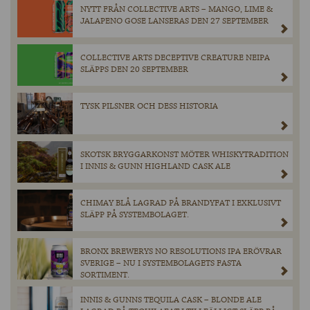
NYTT FRÅN COLLECTIVE ARTS – MANGO, LIME &
JALAPENO GOSE LANSERAS DEN 27 SEPTEMBER
COLLECTIVE ARTS DECEPTIVE CREATURE NEIPA
SLÄPPS DEN 20 SEPTEMBER
TYSK PILSNER OCH DESS HISTORIA
SKOTSK BRYGGARKONST MÖTER WHISKYTRADITION
I INNIS & GUNN HIGHLAND CASK ALE
CHIMAY BLÅ LAGRAD PÅ BRANDYFAT I EXKLUSIVT
SLÄPP PÅ SYSTEMBOLAGET.
BRONX BREWERYS NO RESOLUTIONS IPA ERÖVRAR
SVERIGE – NU I SYSTEMBOLAGETS FASTA
SORTIMENT.
INNIS & GUNNS TEQUILA CASK – BLONDE ALE