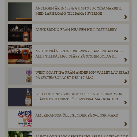
ÄNTLIGEN ÄR INNIS & GUNN’S SUCCÉSAMARBETE
MED LAPHROAIG TILLBAKA I SVERIGE
DUNDERDUO FRÅN HEAVEN HILL DISTILLERY
NYHET FRÅN BRONX BREWERY – AMERICAN PALE
ALE I TILLFÄLLIGT SLÄPP PÅ SYSTEMBOLAGET.
WEST COAST IPA FRÅN ANDERSON VALLEY LANSERAS
PÅ SYSTEMBOLAGET DEN 17 MAJ.
OLD PULTENEY VINTAGE 2009 SINGLE CASK #204
SLÄPPS EXKLUSIVT FÖR SVENSKA MARKNADEN
AMERIKANSKA ÖLLEGENDER PÅ SVENSK MARK
SAINT LOUIS BRYGGERIET SCHLAFLY LANSERAR DRY-