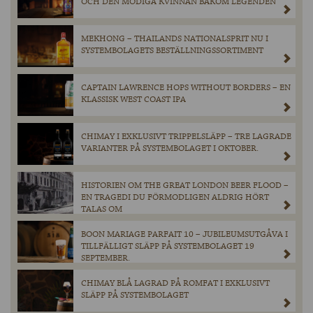
OCH DEN MODIGA KVINNAN BAKOM LEGENDEN
MEKHONG – THAILANDS NATIONALSPRIT NU I
SYSTEMBOLAGETS BESTÄLLNINGSSORTIMENT
CAPTAIN LAWRENCE HOPS WITHOUT BORDERS – EN
KLASSISK WEST COAST IPA
CHIMAY I EXKLUSIVT TRIPPELSLÄPP – TRE LAGRADE
VARIANTER PÅ SYSTEMBOLAGET I OKTOBER.
HISTORIEN OM THE GREAT LONDON BEER FLOOD –
EN TRAGEDI DU FÖRMODLIGEN ALDRIG HÖRT
TALAS OM
BOON MARIAGE PARFAIT 10 – JUBILEUMSUTGÅVA I
TILLFÄLLIGT SLÄPP PÅ SYSTEMBOLAGET 19
SEPTEMBER.
CHIMAY BLÅ LAGRAD PÅ ROMFAT I EXKLUSIVT
SLÄPP PÅ SYSTEMBOLAGET