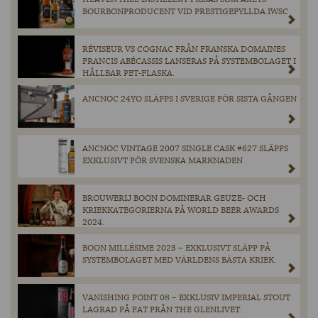
BOURBONPRODUCENT VID PRESTIGEFYLLDA IWSC
RÉVISEUR VS COGNAC FRÅN FRANSKA DOMAINES
FRANCIS ABÉCASSIS LANSERAS PÅ SYSTEMBOLAGET I
HÅLLBAR PET-FLASKA.
ANCNOC 24YO SLÄPPS I SVERIGE FÖR SISTA GÅNGEN
ANCNOC VINTAGE 2007 SINGLE CASK #627 SLÄPPS
EXKLUSIVT FÖR SVENSKA MARKNADEN
BROUWERIJ BOON DOMINERAR GEUZE- OCH
KRIEKKATEGORIERNA PÅ WORLD BEER AWARDS
2024.
BOON MILLÉSIME 2023 – EXKLUSIVT SLÄPP PÅ
SYSTEMBOLAGET MED VÄRLDENS BÄSTA KRIEK.
VANISHING POINT 08 – EXKLUSIV IMPERIAL STOUT
LAGRAD PÅ FAT FRÅN THE GLENLIVET.