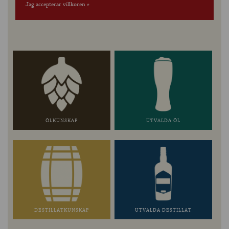
Jag accepterar villkoren »
ÖLKUNSKAP
UTVALDA ÖL
DESTILLATKUNSKAP
UTVALDA DESTILLAT