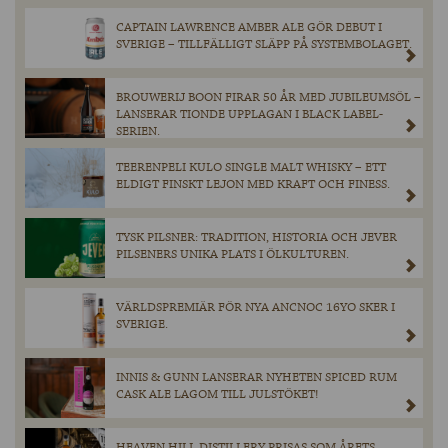
CAPTAIN LAWRENCE AMBER ALE GÖR DEBUT I
SVERIGE – TILLFÄLLIGT SLÄPP PÅ SYSTEMBOLAGET.
BROUWERIJ BOON FIRAR 50 ÅR MED JUBILEUMSÖL –
LANSERAR TIONDE UPPLAGAN I BLACK LABEL-
SERIEN.
TEERENPELI KULO SINGLE MALT WHISKY – ETT
ELDIGT FINSKT LEJON MED KRAFT OCH FINESS.
TYSK PILSNER: TRADITION, HISTORIA OCH JEVER
PILSENERS UNIKA PLATS I ÖLKULTUREN.
VÄRLDSPREMIÄR FÖR NYA ANCNOC 16YO SKER I
SVERIGE.
INNIS & GUNN LANSERAR NYHETEN SPICED RUM
CASK ALE LAGOM TILL JULSTÖKET!
HEAVEN HILL DISTILLERY PRISAS SOM ÅRETS