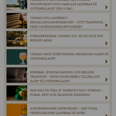
WOODFORDE’S NOG DARK ALE LANSERAS PÅ
SYSTEMBOLAGET DEN 8 MAJ.
CHIMAY GUL LANSERAS I
BESTÄLLNINGSSORTIMENTET – NYTT TRAPPISTÖL
FRÅN LEGENDARISKA BRYGGERIET
SVERIGEPREMIÄR: CHIMAY GUL PÅ FAT HOS THE
BISHOPS ARMS
CHIMAY GRÖN ÅTERVÄNDER I BEGRÄNSAT SLÄPP PÅ
SYSTEMBOLAGET
KÖRSBÄR, SPONTANJÄSNING OCH BELGISK
TRADITION – BOON OUDE KRIEK I TILLFÄLLIGT
SLÄPP PÅ SYSTEMBOLAGET.
HÄR KAN DU FIRA ST. PATRICK’S DAY I SVERIGE –
PUBAR, FEST OCH IRLÄNDSK STÄMNING!
SCHÖFFERHOFER HEFEWEIZEN – DEN TYSKA
VETEÖLSIKONEN LANSERAS PÅ BURK.