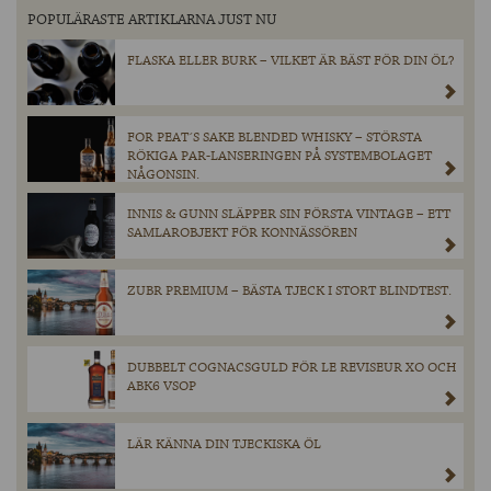
POPULÄRASTE ARTIKLARNA JUST NU
FLASKA ELLER BURK – VILKET ÄR BÄST FÖR DIN ÖL?
FOR PEAT´S SAKE BLENDED WHISKY – STÖRSTA
RÖKIGA PAR-LANSERINGEN PÅ SYSTEMBOLAGET
NÅGONSIN.
INNIS & GUNN SLÄPPER SIN FÖRSTA VINTAGE – ETT
SAMLAROBJEKT FÖR KONNÄSSÖREN
ZUBR PREMIUM – BÄSTA TJECK I STORT BLINDTEST.
DUBBELT COGNACSGULD FÖR LE REVISEUR XO OCH
ABK6 VSOP
LÄR KÄNNA DIN TJECKISKA ÖL