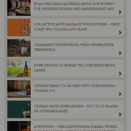
EVAN WILLIAMS LANSERAR APPLE OCH HONEY –
TVÅ WHISKEYLIKÖRER MED AMERIKANSKT ARV
COLLECTIVE ARTS RANSACK THE UNIVERSE – WEST
COAST IPA I TILLFÄLLIGT SLÄPP.
CHARMANT WHISKYFÅGEL FRÅN PRISBELÖNTA
TEERENPELI!
ZUBR GRADUS 12 KORAD TILL TJECKIENS BÄSTA
LAGER.
CHIMAY FIRAR 175 ÅR MED NYTT JUBILEUMSÖL –
CHIMAY 175
CHIMAY GRÖN ÅTERVÄNDER – NU I 75 CL-FLASKA
PÅ SYSTEMBOLAGET.
AVENTINUS – VÄRLDENS FÖRSTA STARKA VETEÖL