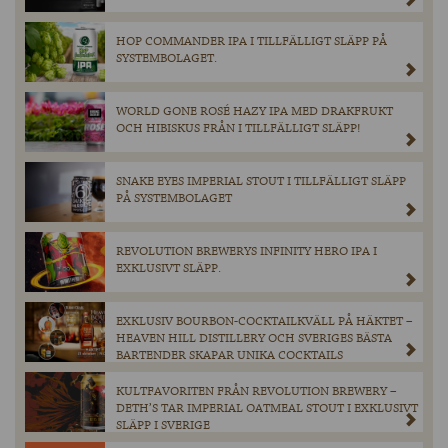
HOP COMMANDER IPA I TILLFÄLLIGT SLÄPP PÅ
SYSTEMBOLAGET.
WORLD GONE ROSÉ HAZY IPA MED DRAKFRUKT
OCH HIBISKUS FRÅN I TILLFÄLLIGT SLÄPP!
SNAKE EYES IMPERIAL STOUT I TILLFÄLLIGT SLÄPP
PÅ SYSTEMBOLAGET
REVOLUTION BREWERYS INFINITY HERO IPA I
EXKLUSIVT SLÄPP.
EXKLUSIV BOURBON-COCKTAILKVÄLL PÅ HÄKTET –
HEAVEN HILL DISTILLERY OCH SVERIGES BÄSTA
BARTENDER SKAPAR UNIKA COCKTAILS
KULTFAVORITEN FRÅN REVOLUTION BREWERY –
DETH’S TAR IMPERIAL OATMEAL STOUT I EXKLUSIVT
SLÄPP I SVERIGE