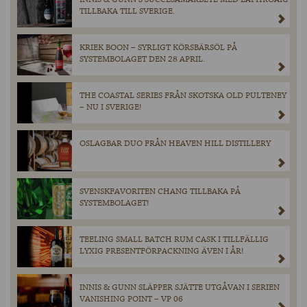
TILLBAKA TILL SVERIGE.
KRIEK BOON – SYRLIGT KÖRSBÄRSÖL PÅ
SYSTEMBOLAGET DEN 28 APRIL.
THE COASTAL SERIES FRÅN SKOTSKA OLD PULTENEY
– NU I SVERIGE!
OSLAGBAR DUO FRÅN HEAVEN HILL DISTILLERY
SVENSKFAVORITEN CHANG TILLBAKA PÅ
SYSTEMBOLAGET!
TEELING SMALL BATCH RUM CASK I TILLFÄLLIG
LYXIG PRESENTFÖRPACKNING ÄVEN I ÅR!
INNIS & GUNN SLÄPPER SJÄTTE UTGÅVAN I SERIEN
VANISHING POINT – VP 06