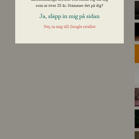
som är över 25 år. Stämmer det på dig?
Ja, släpp in mig på sidan
Nej, ta mig till Google istället