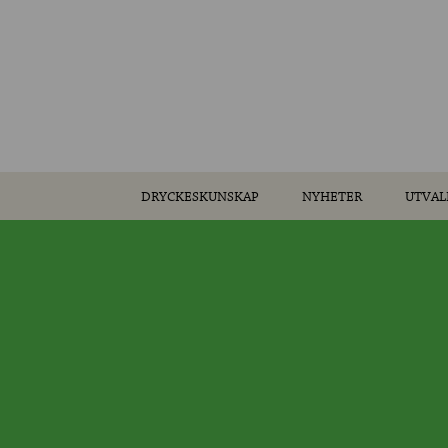
DRYCKESKUNSKAP
NYHETER
UTVAL