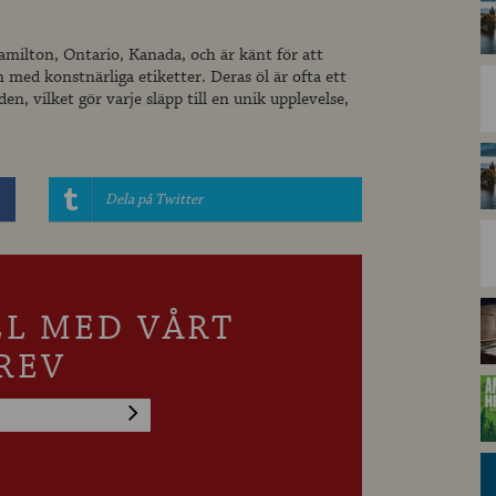
Hamilton, Ontario, Kanada, och är känt för att
ed konstnärliga etiketter. Deras öl är ofta ett
n, vilket gör varje släpp till en unik upplevelse,
Dela på Twitter
LL MED VÅRT
REV