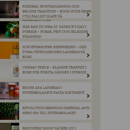
KÖRSBÄR, SPONTANJÄSNING OCH
BELGISK TRADITION – BOON OUDE KRIEK
I TILLFÄLLIGT SLÄPP PÅ
SYSTEMBOLAGET.
HÄR KAN DU FIRA ST. PATRICK’S DAY I
SVERIGE – PUBAR, FEST OCH IRLÄNDSK
STÄMNING!
SCHÖFFERHOFER HEFEWEIZEN – DEN
TYSKA VETEÖLSIKONEN LANSERAS PÅ
BURK.
CHIMAY TRIPLE – KLASSISK TRAPPIST I
BURK FÖR FÖRSTA GÅNGEN I SVERIGE
BRONX APA LANSERAS I
SYSTEMBOLAGETS FASTA SORTIMENT.
REVOLUTION BREWINGS IMPERIAL ANTI-
HERO IPA TILL SYSTEMBOLAGET.
BROUWERIJ BOON VÄCKER LIV I