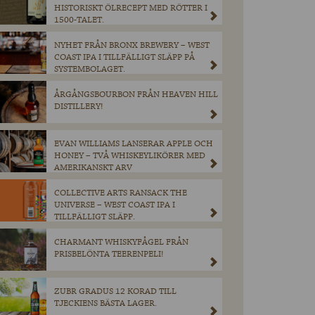
HISTORISKT ÖLRECEPT MED RÖTTER I
1500-TALET.
NYHET FRÅN BRONX BREWERY – WEST
COAST IPA I TILLFÄLLIGT SLÄPP PÅ
SYSTEMBOLAGET.
ÅRGÅNGSBOURBON FRÅN HEAVEN HILL
DISTILLERY!
EVAN WILLIAMS LANSERAR APPLE OCH
HONEY – TVÅ WHISKEYLIKÖRER MED
AMERIKANSKT ARV
COLLECTIVE ARTS RANSACK THE
UNIVERSE – WEST COAST IPA I
TILLFÄLLIGT SLÄPP.
CHARMANT WHISKYFÅGEL FRÅN
PRISBELÖNTA TEERENPELI!
ZUBR GRADUS 12 KORAD TILL
TJECKIENS BÄSTA LAGER.