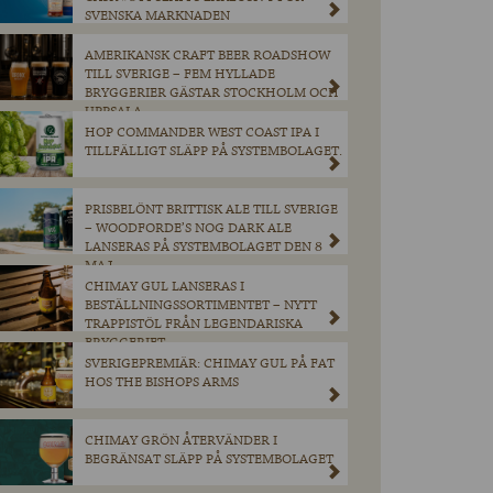
SVENSKA MARKNADEN
AMERIKANSK CRAFT BEER ROADSHOW
TILL SVERIGE – FEM HYLLADE
BRYGGERIER GÄSTAR STOCKHOLM OCH
UPPSALA
HOP COMMANDER WEST COAST IPA I
TILLFÄLLIGT SLÄPP PÅ SYSTEMBOLAGET.
PRISBELÖNT BRITTISK ALE TILL SVERIGE
– WOODFORDE’S NOG DARK ALE
LANSERAS PÅ SYSTEMBOLAGET DEN 8
MAJ.
CHIMAY GUL LANSERAS I
BESTÄLLNINGSSORTIMENTET – NYTT
TRAPPISTÖL FRÅN LEGENDARISKA
BRYGGERIET
SVERIGEPREMIÄR: CHIMAY GUL PÅ FAT
HOS THE BISHOPS ARMS
CHIMAY GRÖN ÅTERVÄNDER I
BEGRÄNSAT SLÄPP PÅ SYSTEMBOLAGET