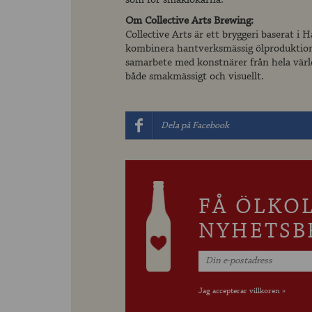
Om Collective Arts Brewing:
Collective Arts är ett bryggeri baserat i 
kombinera hantverksmässig ölproduktion m
samarbete med konstnärer från hela världe
både smakmässigt och visuellt.
Dela på Facebook
FÅ ÖLKO
NYHETSB
Jag accepterar villkoren »