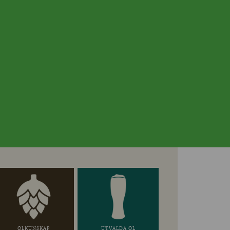
ÖLKUNSKAP
UTVALDA ÖL