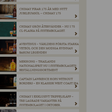
CHIMAY FIRAR 175 ÅR MED NYTT
JUBILEUMSÖL – CHIMAY 175
CHIMAY GRÖN ÅTERVÄNDER – NU I 75
CL-FLASKA PÅ SYSTEMBOLAGET.
AVENTINUS – VÄRLDENS FÖRSTA STARKA
VETEÖL OCH DEN MODIGA KVINNAN
BAKOM LEGENDEN
MEKHONG – THAILANDS
NATIONALSPRIT NU I SYSTEMBOLAGETS
BESTÄLLNINGSSORTIMENT
CAPTAIN LAWRENCE HOPS WITHOUT
BORDERS – EN KLASSISK WEST COAST IPA
CHIMAY I EXKLUSIVT TRIPPELSLÄPP –
TRE LAGRADE VARIANTER PÅ
SYSTEMBOLAGET I OKTOBER.