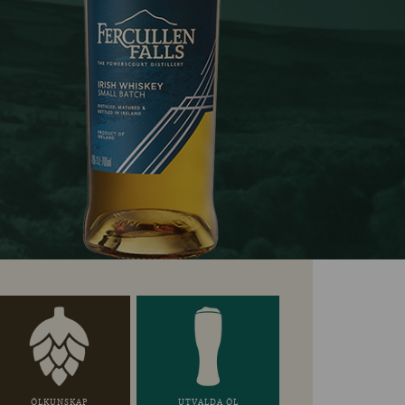
ÖLKUNSKAP
UTVALDA ÖL