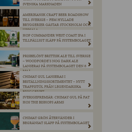
SVENSKA MARKNADEN
AMERIKANSK CRAFT BEER ROADSHOW
TILL SVERIGE – FEM HYLLADE
BRYGGERIER GÄSTAR STOCKHOLM OCH
UPPSALA
HOP COMMANDER WEST COAST IPA I
TILLFÄLLIGT SLÄPP PÅ SYSTEMBOLAGET.
PRISBELÖNT BRITTISK ALE TILL SVERIGE
– WOODFORDE’S NOG DARK ALE
LANSERAS PÅ SYSTEMBOLAGET DEN 8
MAJ.
CHIMAY GUL LANSERAS I
BESTÄLLNINGSSORTIMENTET – NYTT
TRAPPISTÖL FRÅN LEGENDARISKA
BRYGGERIET
SVERIGEPREMIÄR: CHIMAY GUL PÅ FAT
HOS THE BISHOPS ARMS
CHIMAY GRÖN ÅTERVÄNDER I
BEGRÄNSAT SLÄPP PÅ SYSTEMBOLAGET