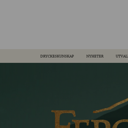
DRYCKESKUNSKAP
NYHETER
UTVAL