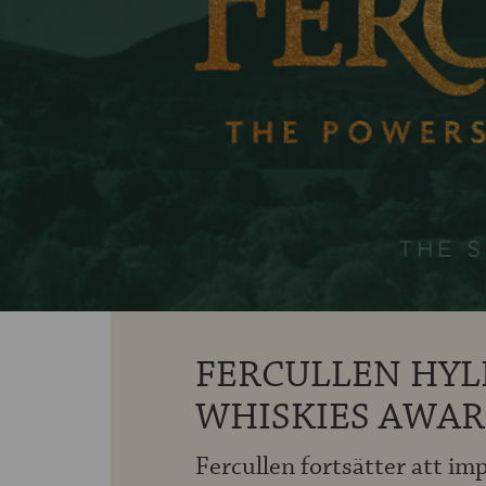
FERCULLEN HYL
WHISKIES AWAR
Fercullen fortsätter att i