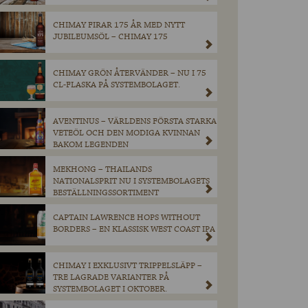
CHIMAY FIRAR 175 ÅR MED NYTT
JUBILEUMSÖL – CHIMAY 175
CHIMAY GRÖN ÅTERVÄNDER – NU I 75
CL-FLASKA PÅ SYSTEMBOLAGET.
AVENTINUS – VÄRLDENS FÖRSTA STARKA
VETEÖL OCH DEN MODIGA KVINNAN
BAKOM LEGENDEN
MEKHONG – THAILANDS
NATIONALSPRIT NU I SYSTEMBOLAGETS
BESTÄLLNINGSSORTIMENT
CAPTAIN LAWRENCE HOPS WITHOUT
BORDERS – EN KLASSISK WEST COAST IPA
CHIMAY I EXKLUSIVT TRIPPELSLÄPP –
TRE LAGRADE VARIANTER PÅ
SYSTEMBOLAGET I OKTOBER.