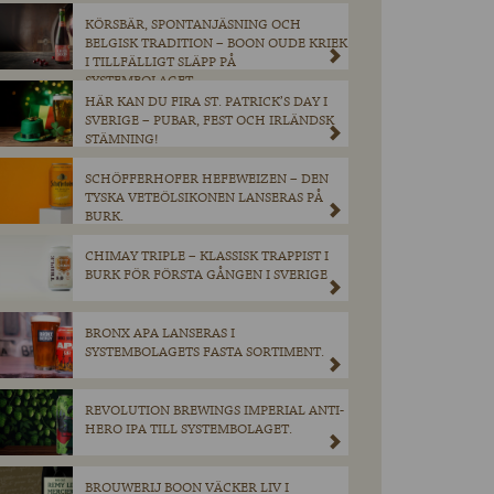
KÖRSBÄR, SPONTANJÄSNING OCH
BELGISK TRADITION – BOON OUDE KRIEK
I TILLFÄLLIGT SLÄPP PÅ
SYSTEMBOLAGET.
HÄR KAN DU FIRA ST. PATRICK’S DAY I
SVERIGE – PUBAR, FEST OCH IRLÄNDSK
STÄMNING!
SCHÖFFERHOFER HEFEWEIZEN – DEN
TYSKA VETEÖLSIKONEN LANSERAS PÅ
BURK.
CHIMAY TRIPLE – KLASSISK TRAPPIST I
BURK FÖR FÖRSTA GÅNGEN I SVERIGE
BRONX APA LANSERAS I
SYSTEMBOLAGETS FASTA SORTIMENT.
REVOLUTION BREWINGS IMPERIAL ANTI-
HERO IPA TILL SYSTEMBOLAGET.
BROUWERIJ BOON VÄCKER LIV I