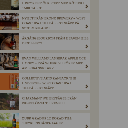
HISTORISKT ÖLRECEPT MED RÖTTER I
1500-TALET.
NYHET FRÅN BRONX BREWERY – WEST
COAST IPA I TILLFÄLLIGT SLÄPP PÅ
SYSTEMBOLAGET.
ÅRGÅNGSBOURBON FRÅN HEAVEN HILL
DISTILLERY!
EVAN WILLIAMS LANSERAR APPLE OCH
HONEY – TVÅ WHISKEYLIKÖRER MED
AMERIKANSKT ARV
COLLECTIVE ARTS RANSACK THE
UNIVERSE – WEST COAST IPA I
TILLFÄLLIGT SLÄPP.
CHARMANT WHISKYFÅGEL FRÅN
PRISBELÖNTA TEERENPELI!
ZUBR GRADUS 12 KORAD TILL
TJECKIENS BÄSTA LAGER.