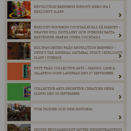
REVOLUTION BREWERYS INFINITY HERO IPA I
EXKLUSIVT SLÄPP.
EXKLUSIV BOURBON-COCKTAILKVÄLL PÅ HÄKTET –
HEAVEN HILL DISTILLERY OCH SVERIGES BÄSTA
BARTENDER SKAPAR UNIKA COCKTAILS
KULTFAVORITEN FRÅN REVOLUTION BREWERY –
DETH’S TAR IMPERIAL OATMEAL STOUT I EXKLUSIVT
SLÄPP I SVERIGE
NYTT FRÅN COLLECTIVE ARTS – MANGO, LIME &
JALAPENO GOSE LANSERAS DEN 27 SEPTEMBER
COLLECTIVE ARTS DECEPTIVE CREATURE NEIPA
SLÄPPS DEN 20 SEPTEMBER
TYSK PILSNER OCH DESS HISTORIA
SKOTSK BRYGGARKONST MÖTER WHISKYTRADITION