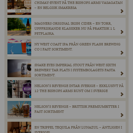
CHIMAY-EVENT PÅ THE BISHOPS ARMS VASAGATAN
– EN BELGISK SMAKRESA
MAGNERS ORIGINAL IRISH CIDER – EN TORR,
UPPFRISKANDE KLASSIKER NU PÅ PRAKTISK 1 L
PETFLASKA.
NY WEST COAST IPA FRÅN GREEN FLASH BREWING
CO I FAST SORTIMENT.
SNAKE EYES IMPERIAL STOUT FRÅN WEST SIXTH
BREWERY TAR PLATS I SYSTEMBOLAGETS FASTA
SORTIMENT.
NELSON’S REVENGE INTAR SVERIGE – EXKLUSIVT PÅ
12 THE BISHOPS ARMS RUNT OM I SVERIGE
NELSON’S REVENGE – BRITTISK PREMIUMBITTER I
FAST SORTIMENT
EN TRIPPEL TEQUILA FRÅN LUNAZUL – ÄNTLIGEN I
SVERIGE!