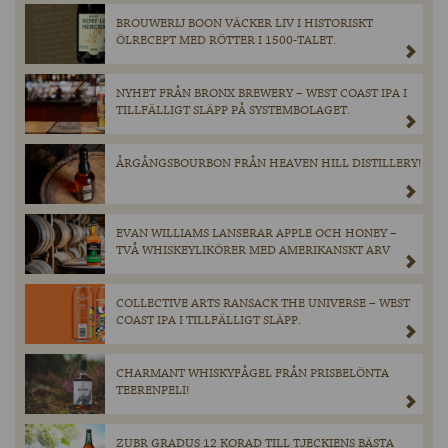
BROUWERIJ BOON VÄCKER LIV I HISTORISKT
ÖLRECEPT MED RÖTTER I 1500-TALET.
NYHET FRÅN BRONX BREWERY – WEST COAST IPA I
TILLFÄLLIGT SLÄPP PÅ SYSTEMBOLAGET.
ÅRGÅNGSBOURBON FRÅN HEAVEN HILL DISTILLERY!
EVAN WILLIAMS LANSERAR APPLE OCH HONEY –
TVÅ WHISKEYLIKÖRER MED AMERIKANSKT ARV
COLLECTIVE ARTS RANSACK THE UNIVERSE – WEST
COAST IPA I TILLFÄLLIGT SLÄPP.
CHARMANT WHISKYFÅGEL FRÅN PRISBELÖNTA
TEERENPELI!
ZUBR GRADUS 12 KORAD TILL TJECKIENS BÄSTA