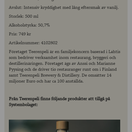
Avslut: Intensiv kryddighet med lång eftersmak av vanilj.
Storlek: 500 ml
Alkoholstyrka: 50,7%
Pris: 749 kr
Artikelnummer: 4102802
Företaget Teerenpeli är en familjekoncern baserad i Lahtis
som bedriver verksamhet inom restaurang, bryggeri och
destillerinäringen. Företaget ägs av Anssi och Marianne
Pyysing och de driver tio restauranger runt om i Finland
samt Teerenpeli Brewery & Distillery. De omsätter 14
miljoner Euro och har ca 100 anställda.
Från Teerenpeli finns följande produkter att tillgå på
Systembolaget: