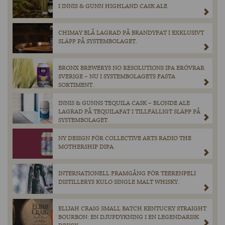
I INNIS & GUNN HIGHLAND CASK ALE
CHIMAY BLÅ LAGRAD PÅ BRANDYFAT I EXKLUSIVT
SLÄPP PÅ SYSTEMBOLAGET.
BRONX BREWERYS NO RESOLUTIONS IPA ERÖVRAR
SVERIGE – NU I SYSTEMBOLAGETS FASTA
SORTIMENT.
INNIS & GUNNS TEQUILA CASK – BLONDE ALE
LAGRAD PÅ TEQUILAFAT I TILLFÄLLIGT SLÄPP PÅ
SYSTEMBOLAGET.
NY DESIGN FÖR COLLECTIVE ARTS RADIO THE
MOTHERSHIP DIPA.
INTERNATIONELL FRAMGÅNG FÖR TEERENPELI
DISTILLERYS KULO SINGLE MALT WHISKY.
ELIJAH CRAIG SMALL BATCH KENTUCKY STRAIGHT
BOURBON: EN DJUPDYKNING I EN LEGENDARISK