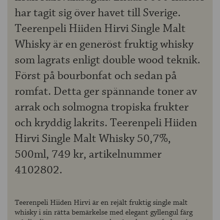
har tagit sig över havet till Sverige.
Teerenpeli Hiiden Hirvi Single Malt
Whisky är en generöst fruktig whisky
som lagrats enligt double wood teknik.
Först på bourbonfat och sedan på
romfat. Detta ger spännande toner av
arrak och solmogna tropiska frukter
och kryddig lakrits. Teerenpeli Hiiden
Hirvi Single Malt Whisky 50,7%,
500ml, 749 kr, artikelnummer
4102802.
Teerenpeli Hiiden Hirvi är en rejält fruktig single malt
whisky i sin rätta bemärkelse med elegant gyllengul färg