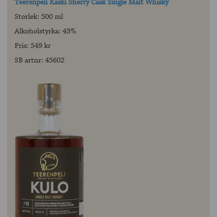
Teerenpeli Kaski Sherry Cask Single Malt Whisky
Storlek: 500 ml
Alkoholstyrka: 43%
Pris: 549 kr
SB artnr: 45602