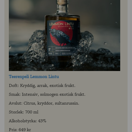
Teerenpeli Lemmon Lintu
Doft: Kryddig, arrak, exotisk frukt.
Smak: Intensiv, solmogen exotisk frukt.
Avslut: Citrus, kryddor, sultanrussin.
Storlek: 700 ml
Alkoholstyrka: 43%
Pris: 649 kr