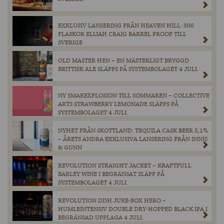
EXKLUSIV LANSERING FRÅN HEAVEN HILL: 300
FLASKOR ELIJAH CRAIG BARREL PROOF TILL
SVERIGE
OLD MASTER HEN – EN MÄSTERLIGT BRYGGD
BRITTISK ALE SLÄPPS PÅ SYSTEMBOLAGET 4 JULI.
NY SMAKEXPLOSION TILL SOMMAREN – COLLECTIVE
ARTS STRAWBERRY LEMONADE SLÄPPS PÅ
SYSTEMBOLAGET 4 JULI.
NYHET FRÅN SKOTTLAND: TEQUILA CASK BEER 5,1%
– ÅRETS ANDRA EXKLUSIVA LANSERING FRÅN INNIS
& GUNN
REVOLUTION STRAIGHT JACKET – KRAFTFULL
BARLEY WINE I BEGRÄNSAT SLÄPP PÅ
SYSTEMBOLAGET 4 JULI.
REVOLUTION DDH JUKE-BOX HERO –
HUMLEINTENSIV DOUBLE DRY-HOPPED BLACK IPA I
BEGRÄNSAD UPPLAGA 4 JULI.