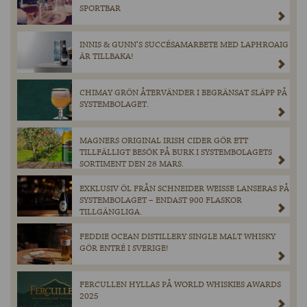
SPORTBAR
INNIS & GUNN’S SUCCÉSAMARBETE MED LAPHROAIG
ÄR TILLBAKA!
CHIMAY GRÖN ÅTERVÄNDER I BEGRÄNSAT SLÄPP PÅ
SYSTEMBOLAGET.
MAGNERS ORIGINAL IRISH CIDER GÖR ETT
TILLFÄLLIGT BESÖK PÅ BURK I SYSTEMBOLAGETS
SORTIMENT DEN 28 MARS.
EXKLUSIV ÖL FRÅN SCHNEIDER WEISSE LANSERAS PÅ
SYSTEMBOLAGET – ENDAST 900 FLASKOR
TILLGÄNGLIGA.
FEDDIE OCEAN DISTILLERY SINGLE MALT WHISKY
GÖR ENTRÉ I SVERIGE!
FERCULLEN HYLLAS PÅ WORLD WHISKIES AWARDS
2025