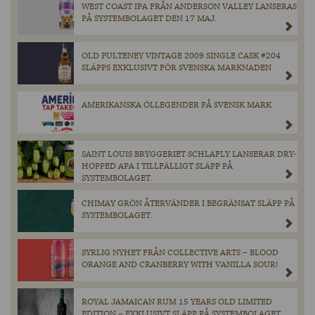
WEST COAST IPA FRÅN ANDERSON VALLEY LANSERAS
PÅ SYSTEMBOLAGET DEN 17 MAJ.
OLD PULTENEY VINTAGE 2009 SINGLE CASK #204
SLÄPPS EXKLUSIVT FÖR SVENSKA MARKNADEN
AMERIKANSKA ÖLLEGENDER PÅ SVENSK MARK
SAINT LOUIS BRYGGERIET SCHLAFLY LANSERAR DRY-
HOPPED APA I TILLFÄLLIGT SLÄPP PÅ
SYSTEMBOLAGET.
CHIMAY GRÖN ÅTERVÄNDER I BEGRÄNSAT SLÄPP PÅ
SYSTEMBOLAGET.
SYRLIG NYHET FRÅN COLLECTIVE ARTS – BLOOD
ORANGE AND CRANBERRY WITH VANILLA SOUR!
ROYAL JAMAICAN RUM 15 YEARS OLD LIMITED
EDITION – EXKLUSIVT SLÄPP PÅ SYSTEMBOLAGET.