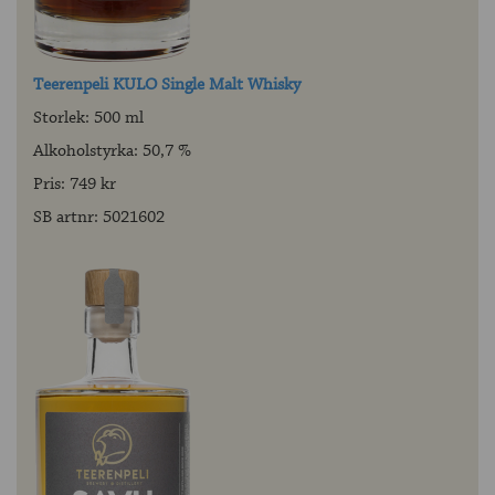
Teerenpeli KULO Single Malt Whisky
Storlek: 500 ml
Alkoholstyrka: 50,7 %
Pris: 749 kr
SB artnr: 5021602