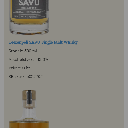
Teerenpeli SAVU Single Malt Whisky
Storlek: 500 ml
Alkoholstyrka: 43,0%
Pris: 599 kr
SB artnr: 5022702