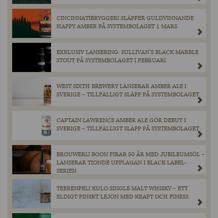
CINCINNATIBRYGGERI SLÄPPER GULDVINNANDE
HAPPY AMBER PÅ SYSTEMBOLAGET 1 MARS.
EXKLUSIV LANSERING: SULLIVAN’S BLACK MARBLE
STOUT PÅ SYSTEMBOLAGET I FEBRUARI
WEST SIXTH BREWERY LANSERAR AMBER ALE I
SVERIGE – TILLFÄLLIGT SLÄPP PÅ SYSTEMBOLAGET.
CAPTAIN LAWRENCE AMBER ALE GÖR DEBUT I
SVERIGE – TILLFÄLLIGT SLÄPP PÅ SYSTEMBOLAGET.
BROUWERIJ BOON FIRAR 50 ÅR MED JUBILEUMSÖL –
LANSERAR TIONDE UPPLAGAN I BLACK LABEL-
SERIEN.
TEERENPELI KULO SINGLE MALT WHISKY – ETT
ELDIGT FINSKT LEJON MED KRAFT OCH FINESS.