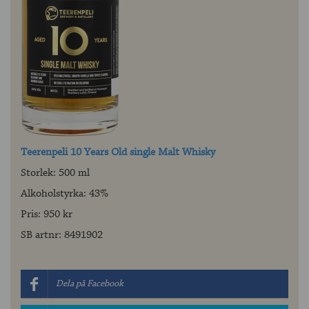
Teerenpeli 10 Years Old single Malt Whisky
Storlek: 500 ml
Alkoholstyrka: 43%
Pris: 950 kr
SB artnr: 8491902
Dela på Facebook