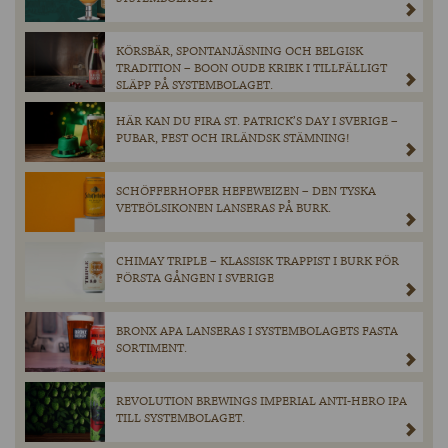
KÖRSBÄR, SPONTANJÄSNING OCH BELGISK
TRADITION – BOON OUDE KRIEK I TILLFÄLLIGT
SLÄPP PÅ SYSTEMBOLAGET.
HÄR KAN DU FIRA ST. PATRICK’S DAY I SVERIGE –
PUBAR, FEST OCH IRLÄNDSK STÄMNING!
SCHÖFFERHOFER HEFEWEIZEN – DEN TYSKA
VETEÖLSIKONEN LANSERAS PÅ BURK.
CHIMAY TRIPLE – KLASSISK TRAPPIST I BURK FÖR
FÖRSTA GÅNGEN I SVERIGE
BRONX APA LANSERAS I SYSTEMBOLAGETS FASTA
SORTIMENT.
REVOLUTION BREWINGS IMPERIAL ANTI-HERO IPA
TILL SYSTEMBOLAGET.