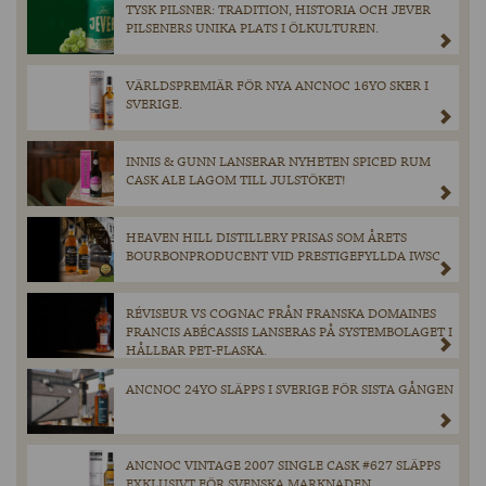
TYSK PILSNER: TRADITION, HISTORIA OCH JEVER
PILSENERS UNIKA PLATS I ÖLKULTUREN.
VÄRLDSPREMIÄR FÖR NYA ANCNOC 16YO SKER I
SVERIGE.
INNIS & GUNN LANSERAR NYHETEN SPICED RUM
CASK ALE LAGOM TILL JULSTÖKET!
HEAVEN HILL DISTILLERY PRISAS SOM ÅRETS
BOURBONPRODUCENT VID PRESTIGEFYLLDA IWSC
RÉVISEUR VS COGNAC FRÅN FRANSKA DOMAINES
FRANCIS ABÉCASSIS LANSERAS PÅ SYSTEMBOLAGET I
HÅLLBAR PET-FLASKA.
ANCNOC 24YO SLÄPPS I SVERIGE FÖR SISTA GÅNGEN
ANCNOC VINTAGE 2007 SINGLE CASK #627 SLÄPPS
EXKLUSIVT FÖR SVENSKA MARKNADEN