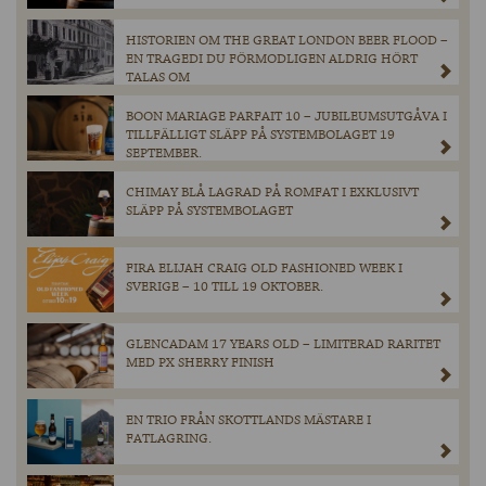
HISTORIEN OM THE GREAT LONDON BEER FLOOD –
EN TRAGEDI DU FÖRMODLIGEN ALDRIG HÖRT
TALAS OM
BOON MARIAGE PARFAIT 10 – JUBILEUMSUTGÅVA I
TILLFÄLLIGT SLÄPP PÅ SYSTEMBOLAGET 19
SEPTEMBER.
CHIMAY BLÅ LAGRAD PÅ ROMFAT I EXKLUSIVT
SLÄPP PÅ SYSTEMBOLAGET
FIRA ELIJAH CRAIG OLD FASHIONED WEEK I
SVERIGE – 10 TILL 19 OKTOBER.
GLENCADAM 17 YEARS OLD – LIMITERAD RARITET
MED PX SHERRY FINISH
EN TRIO FRÅN SKOTTLANDS MÄSTARE I
FATLAGRING.