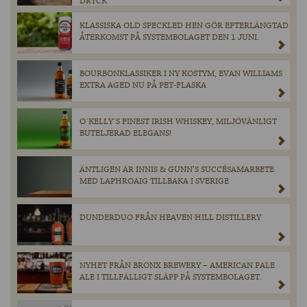
DRYCK
KLASSISKA OLD SPECKLED HEN GÖR EFTERLÄNGTAD
ÅTERKOMST PÅ SYSTEMBOLAGET DEN 1 JUNI.
BOURBONKLASSIKER I NY KOSTYM, EVAN WILLIAMS
EXTRA AGED NU PÅ PET-FLASKA
O´KELLY´S FINEST IRISH WHISKEY, MILJÖVÄNLIGT
BUTELJERAD ELEGANS!
ÄNTLIGEN ÄR INNIS & GUNN’S SUCCÉSAMARBETE
MED LAPHROAIG TILLBAKA I SVERIGE
DUNDERDUO FRÅN HEAVEN HILL DISTILLERY
NYHET FRÅN BRONX BREWERY – AMERICAN PALE
ALE I TILLFÄLLIGT SLÄPP PÅ SYSTEMBOLAGET.