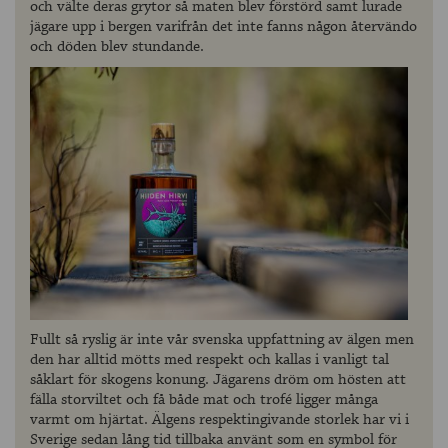
och välte deras grytor så maten blev förstörd samt lurade
jägare upp i bergen varifrån det inte fanns någon återvändo
och döden blev stundande.
Fullt så ryslig är inte vår svenska uppfattning av älgen men
den har alltid mötts med respekt och kallas i vanligt tal
såklart för skogens konung. Jägarens dröm om hösten att
fälla storviltet och få både mat och trofé ligger många
varmt om hjärtat. Älgens respektingivande storlek har vi i
Sverige sedan lång tid tillbaka använt som en symbol för