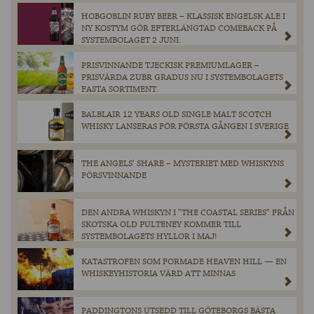
HOBGOBLIN RUBY BEER – KLASSISK ENGELSK ALE I
NY KOSTYM GÖR EFTERLÄNGTAD COMEBACK PÅ
SYSTEMBOLAGET 2 JUNI.
PRISVINNANDE TJECKISK PREMIUMLAGER –
PRISVÄRDA ZUBR GRADUS NU I SYSTEMBOLAGETS
FASTA SORTIMENT.
BALBLAIR 12 YEARS OLD SINGLE MALT SCOTCH
WHISKY LANSERAS FÖR FÖRSTA GÅNGEN I SVERIGE
THE ANGELS’ SHARE – MYSTERIET MED WHISKYNS
FÖRSVINNANDE
DEN ANDRA WHISKYN I ”THE COASTAL SERIES” FRÅN
SKOTSKA OLD PULTENEY KOMMER TILL
SYSTEMBOLAGETS HYLLOR I MAJ!
KATASTROFEN SOM FORMADE HEAVEN HILL — EN
WHISKEYHISTORIA VÄRD ATT MINNAS
PADDINGTONS UTSEDD TILL GÖTEBORGS BÄSTA