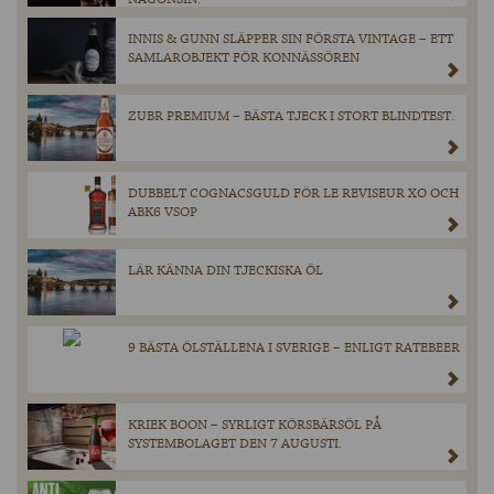
INNIS & GUNN SLÄPPER SIN FÖRSTA VINTAGE – ETT
SAMLAROBJEKT FÖR KONNÄSSÖREN
ZUBR PREMIUM – BÄSTA TJECK I STORT BLINDTEST.
DUBBELT COGNACSGULD FÖR LE REVISEUR XO OCH
ABK6 VSOP
LÄR KÄNNA DIN TJECKISKA ÖL
9 BÄSTA ÖLSTÄLLENA I SVERIGE – ENLIGT RATEBEER
KRIEK BOON – SYRLIGT KÖRSBÄRSÖL PÅ
SYSTEMBOLAGET DEN 7 AUGUSTI.