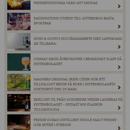
WHISKEYHISTORIA VÄRD ATT MINNAS
PADDINGTONS UTSEDD TILL GÖTEBORGS BÄSTA
SPORTBAR
INNIS & GUNN’S SUCCÉSAMARBETE MED LAPHROAIG
ÄR TILLBAKA!
CHIMAY GRÖN ÅTERVÄNDER I BEGRÄNSAT SLÄPP PÅ
SYSTEMBOLAGET.
MAGNERS ORIGINAL IRISH CIDER GÖR ETT
TILLFÄLLIGT BESÖK PÅ BURK I SYSTEMBOLAGETS
SORTIMENT DEN 28 MARS.
EXKLUSIV ÖL FRÅN SCHNEIDER WEISSE LANSERAS PÅ
SYSTEMBOLAGET – ENDAST 900 FLASKOR
TILLGÄNGLIGA.
FEDDIE OCEAN DISTILLERY SINGLE MALT WHISKY
GÖR ENTRÉ I SVERIGE!