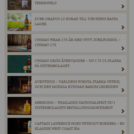
TEERENPELI!
ZUBR GRADUS 12 KORAD TILL TJECKIENS BÄSTA
LAGER.
CHIMAY FIRAR 175 ÅR MED NYTT JUBILEUMSÖL –
CHIMAY 175
CHIMAY GRÖN ÅTERVÄNDER – NU I 75 CL-FLASKA
PÅ SYSTEMBOLAGET.
AVENTINUS – VÄRLDENS FÖRSTA STARKA VETEÖL
OCH DEN MODIGA KVINNAN BAKOM LEGENDEN
MEKHONG – THAILANDS NATIONALSPRIT NU I
SYSTEMBOLAGETS BESTÄLLNINGSSORTIMENT
CAPTAIN LAWRENCE HOPS WITHOUT BORDERS – EN
KLASSISK WEST COAST IPA