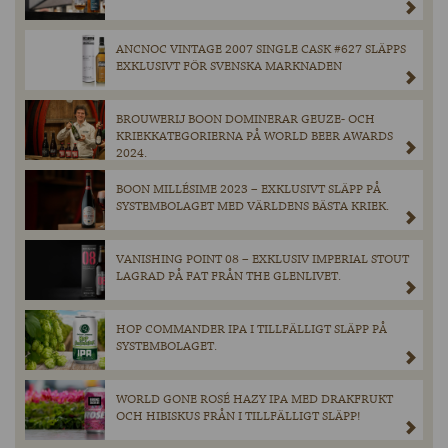
ANCNOC VINTAGE 2007 SINGLE CASK #627 SLÄPPS
EXKLUSIVT FÖR SVENSKA MARKNADEN
BROUWERIJ BOON DOMINERAR GEUZE- OCH
KRIEKKATEGORIERNA PÅ WORLD BEER AWARDS
2024.
BOON MILLÉSIME 2023 – EXKLUSIVT SLÄPP PÅ
SYSTEMBOLAGET MED VÄRLDENS BÄSTA KRIEK.
VANISHING POINT 08 – EXKLUSIV IMPERIAL STOUT
LAGRAD PÅ FAT FRÅN THE GLENLIVET.
HOP COMMANDER IPA I TILLFÄLLIGT SLÄPP PÅ
SYSTEMBOLAGET.
WORLD GONE ROSÉ HAZY IPA MED DRAKFRUKT
OCH HIBISKUS FRÅN I TILLFÄLLIGT SLÄPP!