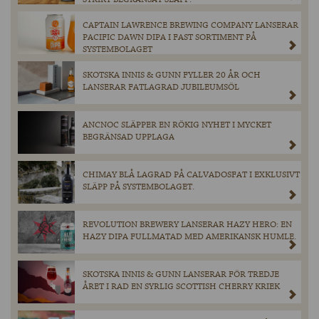
CAPTAIN LAWRENCE BREWING COMPANY LANSERAR
PACIFIC DAWN DIPA I FAST SORTIMENT PÅ
SYSTEMBOLAGET
SKOTSKA INNIS & GUNN FYLLER 20 ÅR OCH
LANSERAR FATLAGRAD JUBILEUMSÖL
ANCNOC SLÄPPER EN RÖKIG NYHET I MYCKET
BEGRÄNSAD UPPLAGA
CHIMAY BLÅ LAGRAD PÅ CALVADOSFAT I EXKLUSIVT
SLÄPP PÅ SYSTEMBOLAGET.
REVOLUTION BREWERY LANSERAR HAZY HERO: EN
HAZY DIPA FULLMATAD MED AMERIKANSK HUMLE.
SKOTSKA INNIS & GUNN LANSERAR FÖR TREDJE
ÅRET I RAD EN SYRLIG SCOTTISH CHERRY KRIEK