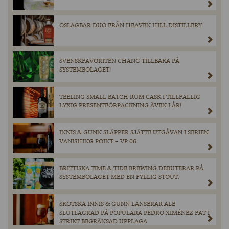
OSLAGBAR DUO FRÅN HEAVEN HILL DISTILLERY
SVENSKFAVORITEN CHANG TILLBAKA PÅ
SYSTEMBOLAGET!
TEELING SMALL BATCH RUM CASK I TILLFÄLLIG
LYXIG PRESENTFÖRPACKNING ÄVEN I ÅR!
INNIS & GUNN SLÄPPER SJÄTTE UTGÅVAN I SERIEN
VANISHING POINT – VP 06
BRITTISKA TIME & TIDE BREWING DEBUTERAR PÅ
SYSTEMBOLAGET MED EN FYLLIG STOUT.
SKOTSKA INNIS & GUNN LANSERAR ALE
SLUTLAGRAD PÅ POPULÄRA PEDRO XIMÉNEZ FAT I
STRIKT BEGRÄNSAD UPPLAGA