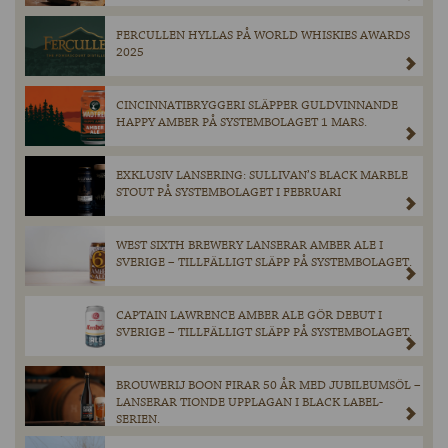
FERCULLEN HYLLAS PÅ WORLD WHISKIES AWARDS
2025
CINCINNATIBRYGGERI SLÄPPER GULDVINNANDE
HAPPY AMBER PÅ SYSTEMBOLAGET 1 MARS.
EXKLUSIV LANSERING: SULLIVAN’S BLACK MARBLE
STOUT PÅ SYSTEMBOLAGET I FEBRUARI
WEST SIXTH BREWERY LANSERAR AMBER ALE I
SVERIGE – TILLFÄLLIGT SLÄPP PÅ SYSTEMBOLAGET.
CAPTAIN LAWRENCE AMBER ALE GÖR DEBUT I
SVERIGE – TILLFÄLLIGT SLÄPP PÅ SYSTEMBOLAGET.
BROUWERIJ BOON FIRAR 50 ÅR MED JUBILEUMSÖL –
LANSERAR TIONDE UPPLAGAN I BLACK LABEL-
SERIEN.