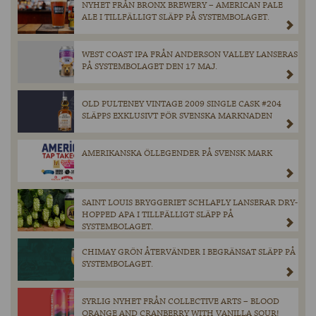
NYHET FRÅN BRONX BREWERY – AMERICAN PALE
ALE I TILLFÄLLIGT SLÄPP PÅ SYSTEMBOLAGET.
WEST COAST IPA FRÅN ANDERSON VALLEY LANSERAS
PÅ SYSTEMBOLAGET DEN 17 MAJ.
OLD PULTENEY VINTAGE 2009 SINGLE CASK #204
SLÄPPS EXKLUSIVT FÖR SVENSKA MARKNADEN
AMERIKANSKA ÖLLEGENDER PÅ SVENSK MARK
SAINT LOUIS BRYGGERIET SCHLAFLY LANSERAR DRY-
HOPPED APA I TILLFÄLLIGT SLÄPP PÅ
SYSTEMBOLAGET.
CHIMAY GRÖN ÅTERVÄNDER I BEGRÄNSAT SLÄPP PÅ
SYSTEMBOLAGET.
SYRLIG NYHET FRÅN COLLECTIVE ARTS – BLOOD
ORANGE AND CRANBERRY WITH VANILLA SOUR!