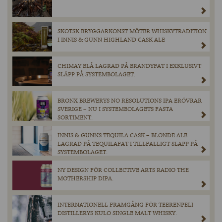
SKOTSK BRYGGARKONST MÖTER WHISKYTRADITION
I INNIS & GUNN HIGHLAND CASK ALE
CHIMAY BLÅ LAGRAD PÅ BRANDYFAT I EXKLUSIVT
SLÄPP PÅ SYSTEMBOLAGET.
BRONX BREWERYS NO RESOLUTIONS IPA ERÖVRAR
SVERIGE – NU I SYSTEMBOLAGETS FASTA
SORTIMENT.
INNIS & GUNNS TEQUILA CASK – BLONDE ALE
LAGRAD PÅ TEQUILAFAT I TILLFÄLLIGT SLÄPP PÅ
SYSTEMBOLAGET.
NY DESIGN FÖR COLLECTIVE ARTS RADIO THE
MOTHERSHIP DIPA.
INTERNATIONELL FRAMGÅNG FÖR TEERENPELI
DISTILLERYS KULO SINGLE MALT WHISKY.