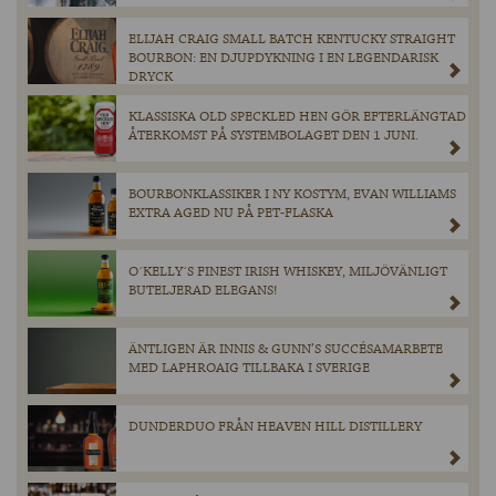
ELIJAH CRAIG SMALL BATCH KENTUCKY STRAIGHT
BOURBON: EN DJUPDYKNING I EN LEGENDARISK
DRYCK
KLASSISKA OLD SPECKLED HEN GÖR EFTERLÄNGTAD
ÅTERKOMST PÅ SYSTEMBOLAGET DEN 1 JUNI.
BOURBONKLASSIKER I NY KOSTYM, EVAN WILLIAMS
EXTRA AGED NU PÅ PET-FLASKA
O´KELLY´S FINEST IRISH WHISKEY, MILJÖVÄNLIGT
BUTELJERAD ELEGANS!
ÄNTLIGEN ÄR INNIS & GUNN’S SUCCÉSAMARBETE
MED LAPHROAIG TILLBAKA I SVERIGE
DUNDERDUO FRÅN HEAVEN HILL DISTILLERY