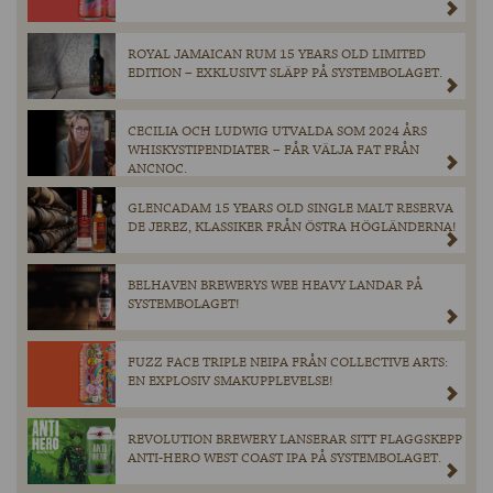
ROYAL JAMAICAN RUM 15 YEARS OLD LIMITED
EDITION – EXKLUSIVT SLÄPP PÅ SYSTEMBOLAGET.
CECILIA OCH LUDWIG UTVALDA SOM 2024 ÅRS
WHISKYSTIPENDIATER – FÅR VÄLJA FAT FRÅN
ANCNOC.
GLENCADAM 15 YEARS OLD SINGLE MALT RESERVA
DE JEREZ, KLASSIKER FRÅN ÖSTRA HÖGLÄNDERNA!
BELHAVEN BREWERYS WEE HEAVY LANDAR PÅ
SYSTEMBOLAGET!
FUZZ FACE TRIPLE NEIPA FRÅN COLLECTIVE ARTS:
EN EXPLOSIV SMAKUPPLEVELSE!
REVOLUTION BREWERY LANSERAR SITT FLAGGSKEPP
ANTI-HERO WEST COAST IPA PÅ SYSTEMBOLAGET.