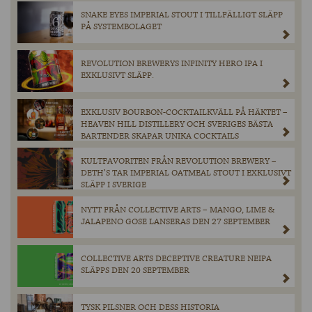
SNAKE EYES IMPERIAL STOUT I TILLFÄLLIGT SLÄPP
PÅ SYSTEMBOLAGET
REVOLUTION BREWERYS INFINITY HERO IPA I
EXKLUSIVT SLÄPP.
EXKLUSIV BOURBON-COCKTAILKVÄLL PÅ HÄKTET –
HEAVEN HILL DISTILLERY OCH SVERIGES BÄSTA
BARTENDER SKAPAR UNIKA COCKTAILS
KULTFAVORITEN FRÅN REVOLUTION BREWERY –
DETH’S TAR IMPERIAL OATMEAL STOUT I EXKLUSIVT
SLÄPP I SVERIGE
NYTT FRÅN COLLECTIVE ARTS – MANGO, LIME &
JALAPENO GOSE LANSERAS DEN 27 SEPTEMBER
COLLECTIVE ARTS DECEPTIVE CREATURE NEIPA
SLÄPPS DEN 20 SEPTEMBER
TYSK PILSNER OCH DESS HISTORIA