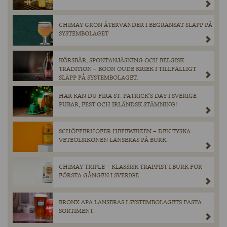
CHIMAY GRÖN ÅTERVÄNDER I BEGRÄNSAT SLÄPP PÅ
SYSTEMBOLAGET
KÖRSBÄR, SPONTANJÄSNING OCH BELGISK
TRADITION – BOON OUDE KRIEK I TILLFÄLLIGT
SLÄPP PÅ SYSTEMBOLAGET.
HÄR KAN DU FIRA ST. PATRICK’S DAY I SVERIGE –
PUBAR, FEST OCH IRLÄNDSK STÄMNING!
SCHÖFFERHOFER HEFEWEIZEN – DEN TYSKA
VETEÖLSIKONEN LANSERAS PÅ BURK.
CHIMAY TRIPLE – KLASSISK TRAPPIST I BURK FÖR
FÖRSTA GÅNGEN I SVERIGE
BRONX APA LANSERAS I SYSTEMBOLAGETS FASTA
SORTIMENT.