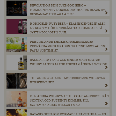
REVOLUTION DDH JUKE-BOX HERO –
HUMLEINTENSIV DOUBLE DRY-HOPPED BLACK IPA I
BEGRÄNSAD UPPLAGA 4 JULI.
HOBGOBLIN RUBY BEER – KLASSISK ENGELSK ALE I
NY KOSTYM GÖR EFTERLÄNGTAD COMEBACK PÅ
SYSTEMBOLAGET 2 JUNI.
PRISVINNANDE TJECKISK PREMIUMLAGER –
PRISVÄRDA ZUBR GRADUS NU I SYSTEMBOLAGETS
FASTA SORTIMENT.
BALBLAIR 12 YEARS OLD SINGLE MALT SCOTCH
WHISKY LANSERAS FÖR FÖRSTA GÅNGEN I SVERIGE
THE ANGELS’ SHARE – MYSTERIET MED WHISKYNS
FÖRSVINNANDE
DEN ANDRA WHISKYN I ”THE COASTAL SERIES” FRÅN
SKOTSKA OLD PULTENEY KOMMER TILL
SYSTEMBOLAGETS HYLLOR I MAJ!
KATASTROFEN SOM FORMADE HEAVEN HILL — EN