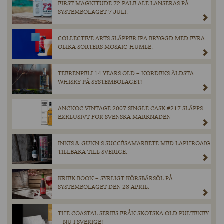
FIRST MAGNITUDE 72 PALE ALE LANSERAS PÅ
SYSTEMBOLAGET 7 JULI.
COLLECTIVE ARTS SLÄPPER IPA BRYGGD MED FYRA
OLIKA SORTERS MOSAIC-HUMLE.
TEERENPELI 14 YEARS OLD – NORDENS ÄLDSTA
WHISKY PÅ SYSTEMBOLAGET!
ANCNOC VINTAGE 2007 SINGLE CASK #217 SLÄPPS
EXKLUSIVT FÖR SVENSKA MARKNADEN
INNIS & GUNN’S SUCCÉSAMARBETE MED LAPHROAIG
TILLBAKA TILL SVERIGE.
KRIEK BOON – SYRLIGT KÖRSBÄRSÖL PÅ
SYSTEMBOLAGET DEN 28 APRIL.
THE COASTAL SERIES FRÅN SKOTSKA OLD PULTENEY
– NU I SVERIGE!