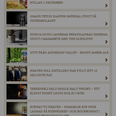
HYLLAN 1 DECEMBER!
GRAND TETON SLÄPPER IMPERIAL STOUT PÅ
SYSTEMBOLAGET.
INNIS & GUNN LANSERAR EKFATSLAGRAD IMPERIAL
STOUT I SAMARBETE MED THE GLENLIVET.
NYTT FRÅN ANDERSON VALLEY – BOONT AMBER ALE
HEAVEN HILL DISTILLERY HAR FYLLT SITT 10
MILJONTE FAT.
TEERENPELI PALO SINGLE MALT WHISKY – ETT
ELDIGT FINSKT LEJON HÖLJD I RÖK!
RYEWAY TO HEAVEN – HIMMELSK RYE WINE
LAGRAD PÅ RYEWHISKEY- OCH BOURBONFAT I
STRIKT BEGRÄNSAT SLÄPP.