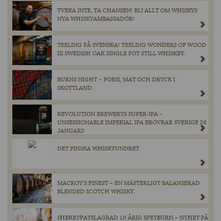
TVEKA INTE, TA CHANSEN! BLI ALLT OM WHISKYS
NYA WHISKYAMBASSADÖR!
TEELING PÅ SVENSKA! TEELING WONDERS OF WOOD
III SWEDISH OAK SINGLE POT STILL WHISKEY.
BURNS NIGHT – POESI, MAT OCH DRYCK I
SKOTTLAND.
REVOLUTION BREWERYS SUPER-IPA –
UNSESSIONABLE IMPERIAL IPA ERÖVRAR SVERIGE 26
JANUARI!
DET FINSKA WHISKYUNDRET
MACROY’S FINEST – EN MÄSTERLIGT BALANSERAD
BLENDED SCOTCH WHISKY.
SHERRYFATSLAGRAD 18 ÅRIG SPEYBURN – NYHET PÅ