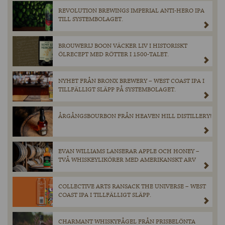
REVOLUTION BREWINGS IMPERIAL ANTI-HERO IPA
TILL SYSTEMBOLAGET.
BROUWERIJ BOON VÄCKER LIV I HISTORISKT
ÖLRECEPT MED RÖTTER I 1500-TALET.
NYHET FRÅN BRONX BREWERY – WEST COAST IPA I
TILLFÄLLIGT SLÄPP PÅ SYSTEMBOLAGET.
ÅRGÅNGSBOURBON FRÅN HEAVEN HILL DISTILLERY!
EVAN WILLIAMS LANSERAR APPLE OCH HONEY –
TVÅ WHISKEYLIKÖRER MED AMERIKANSKT ARV
COLLECTIVE ARTS RANSACK THE UNIVERSE – WEST
COAST IPA I TILLFÄLLIGT SLÄPP.
CHARMANT WHISKYFÅGEL FRÅN PRISBELÖNTA