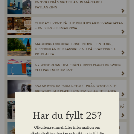
EN TRIO FRÅN SKOTTLANDS MÄSTARE I
FATLAGRING.
CHIMAY-EVENT PÅ THE BISHOPS ARMS VASAGATAN
– EN BELGISK SMAKRESA
MAGNERS ORIGINAL IRISH CIDER – EN TORR,
UPPFRISKANDE KLASSIKER NU PÅ PRAKTISK 1 L
PETFLASKA.
NY WEST COAST IPA FRÅN GREEN FLASH BREWING
CO I FAST SORTIMENT.
SNAKE EYES IMPERIAL STOUT FRÅN WEST SIXTH
BREWERY TAR PLATS I SYSTEMBOLAGETS FASTA
SORTIMENT.
NELSON’S REVENGE INTAR SVERIGE – EXKLUSIVT PÅ
Har du fyllt 25?
12 THE BISHOPS ARMS RUNT OM I SVERIGE
Olkollen.se innehåller information om
NELSON’S REVENGE – BRITTISK PREMIUMBITTER I
FAST SORTIMENT
alkoholhaltiga drycker och riktar sig till dig