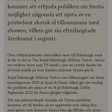
kommer att erbjuda publiken sin första
möjlighet någonsin att njuta av en
prisbelönt skotsk öl tillsammans med
showen, vilken gör sin efterlängtade
återkomst i augusti.
Över tvåhundratusen människor reser till Edinburgh varje
år för ta del av The Royal Edinburgh Military Tattoo, denna
tre veckors show som TV-sänds i mer än trettio länder för
en total publik på över hundra miljoner tittare per år.
Royal Edinburgh Military Tattoo har tillkännagett att deras
huvudsponsor 2022 är Innis & Gunn, vilket gör det möjligt
för publiken att njuta av en öl på Edinburgh Castle
Esplanade 2022 för första gången någonsin.
Det nya partnerskapet innebär att Tattoo-publiken
kommer att bli bjudna på en upplevelse som aldrig förr,
med gäster som kommer kunna luta sig tillbaka och njuta