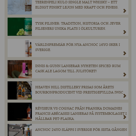
TEERENPELI KULO SINGLE MALT WHISKY – ETT
ELDIGT FINSKT LEJON MED KRAFT OCH FINESS.
TYSK PILSNER: TRADITION, HISTORIA OCH JEVER
PILSENERS UNIKA PLATS I ÖLKULTUREN.
VÄRLDSPREMIÄR FÖR NYA ANCNOC 16YO SKER I
SVERIGE.
INNIS & GUNN LANSERAR NYHETEN SPICED RUM
CASK ALE LAGOM TILL JULSTÖKET!
HEAVEN HILL DISTILLERY PRISAS SOM ÅRETS
BOURBONPRODUCENT VID PRESTIGEFYLLDA IWSC
RÉVISEUR VS COGNAC FRÅN FRANSKA DOMAINES
FRANCIS ABÉCASSIS LANSERAS PÅ SYSTEMBOLAGET I
HÅLLBAR PET-FLASKA.
ANCNOC 24YO SLÄPPS I SVERIGE FÖR SISTA GÅNGEN