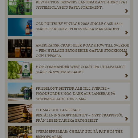
REVOLUTION BREWERY LANSERAR ANTI-HERO IPA I
SYSTEMBOLAGETS FASTA SORTIMENT.
OLD PULTENEY VINTAGE 2008 SINGLE CASK #844
SLÄPPS EXKLUSIVT FÖR SVENSKA MARKNADEN
AMERIKANSK CRAFT BEER ROADSHOW TILL SVERIGE
– FEM HYLLADE BRYGGERIER GÄSTAR STOCKHOLM
OCH UPPSALA
HOP COMMANDER WEST COAST IPA I TILLFÄLLIGT
SLÄPP PÅ SYSTEMBOLAGET.
PRISBELÖNT BRITTISK ALE TILL SVERIGE –
WOODFORDE’S NOG DARK ALE LANSERAS PÅ
SYSTEMBOLAGET DEN 8 MAJ.
CHIMAY GUL LANSERAS I
BESTÄLLNINGSSORTIMENTET – NYTT TRAPPISTÖL
FRÅN LEGENDARISKA BRYGGERIET
SVERIGEPREMIÄR: CHIMAY GUL PÅ FAT HOS THE
BISHOPS ARMS