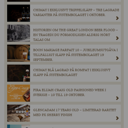
CHIMAY I EXKLUSIVT TRIPPELSLÄPP – TRE LAGRADE
VARIANTER PÅ SYSTEMBOLAGET I OKTOBER.
HISTORIEN OM THE GREAT LONDON BEER FLOOD –
EN TRAGEDI DU FÖRMODLIGEN ALDRIG HÖRT
TALAS OM
BOON MARIAGE PARFAIT 10 – JUBILEUMSUTGÅVA I
TILLFÄLLIGT SLÄPP PÅ SYSTEMBOLAGET 19
SEPTEMBER.
CHIMAY BLÅ LAGRAD PÅ ROMFAT I EXKLUSIVT
SLÄPP PÅ SYSTEMBOLAGET
FIRA ELIJAH CRAIG OLD FASHIONED WEEK I
SVERIGE – 10 TILL 19 OKTOBER.
GLENCADAM 17 YEARS OLD – LIMITERAD RARITET
MED PX SHERRY FINISH