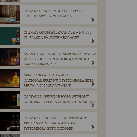
CHIMAY FIRAR 175 ÅR MED NYTT
JUBILEUMSÖL – CHIMAY 175
CHIMAY GRÖN ÅTERVÄNDER – NU I 75
CL-FLASKA PÅ SYSTEMBOLAGET.
AVENTINUS – VÄRLDENS FÖRSTA STARKA
VETEÖL OCH DEN MODIGA KVINNAN
BAKOM LEGENDEN
MEKHONG – THAILANDS
NATIONALSPRIT NU I SYSTEMBOLAGETS
BESTÄLLNINGSSORTIMENT
CAPTAIN LAWRENCE HOPS WITHOUT
BORDERS – EN KLASSISK WEST COAST IPA
CHIMAY I EXKLUSIVT TRIPPELSLÄPP –
TRE LAGRADE VARIANTER PÅ
SYSTEMBOLAGET I OKTOBER.