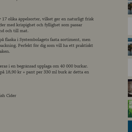
17 olika äppelsorter, vilket ger en naturligt frisk
der med krispighet och fyllighet som passar
nd och till mat.
på flaska i Systembolagets fasta sortiment, men
ackning. Perfekt för dig som vill ha ett praktiskt
aken.
seras i en begränsad upplaga om 40 000 burkar.
 på 18,90 kr + pant per 330 ml burk är detta en
ish Cider