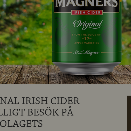
NAL IRISH CIDER
LLIGT BESÖK PÅ
BOLAGETS