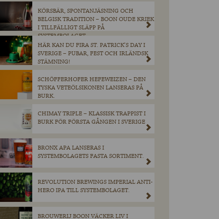
KÖRSBÄR, SPONTANJÄSNING OCH
BELGISK TRADITION – BOON OUDE KRIEK
I TILLFÄLLIGT SLÄPP PÅ
SYSTEMBOLAGET.
HÄR KAN DU FIRA ST. PATRICK’S DAY I
SVERIGE – PUBAR, FEST OCH IRLÄNDSK
STÄMNING!
SCHÖFFERHOFER HEFEWEIZEN – DEN
TYSKA VETEÖLSIKONEN LANSERAS PÅ
BURK.
CHIMAY TRIPLE – KLASSISK TRAPPIST I
BURK FÖR FÖRSTA GÅNGEN I SVERIGE
BRONX APA LANSERAS I
SYSTEMBOLAGETS FASTA SORTIMENT.
REVOLUTION BREWINGS IMPERIAL ANTI-
HERO IPA TILL SYSTEMBOLAGET.
BROUWERIJ BOON VÄCKER LIV I