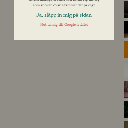
som är över 25 år. Stämmer det på dig?
Ja, släpp in mig på sidan
Nej, ta mig till Google istället