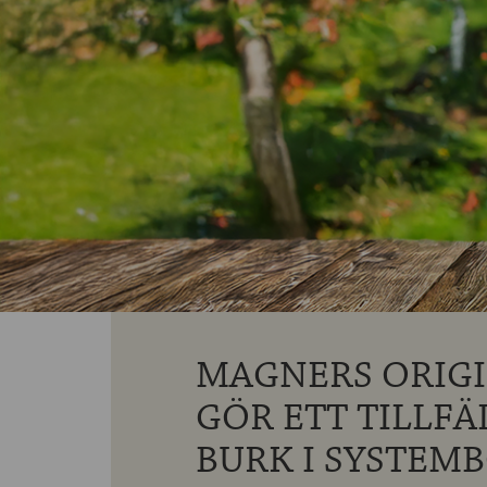
MAGNERS ORIGI
GÖR ETT TILLFÄ
BURK I SYSTEM