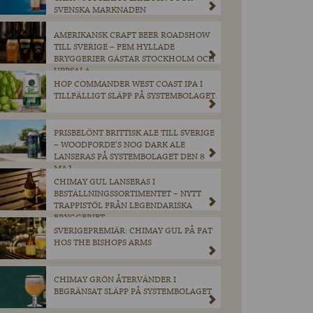
SVENSKA MARKNADEN
AMERIKANSK CRAFT BEER ROADSHOW
TILL SVERIGE – FEM HYLLADE
BRYGGERIER GÄSTAR STOCKHOLM OCH
UPPSALA
HOP COMMANDER WEST COAST IPA I
TILLFÄLLIGT SLÄPP PÅ SYSTEMBOLAGET.
PRISBELÖNT BRITTISK ALE TILL SVERIGE
– WOODFORDE’S NOG DARK ALE
LANSERAS PÅ SYSTEMBOLAGET DEN 8
MAJ.
CHIMAY GUL LANSERAS I
BESTÄLLNINGSSORTIMENTET – NYTT
TRAPPISTÖL FRÅN LEGENDARISKA
BRYGGERIET
SVERIGEPREMIÄR: CHIMAY GUL PÅ FAT
HOS THE BISHOPS ARMS
CHIMAY GRÖN ÅTERVÄNDER I
BEGRÄNSAT SLÄPP PÅ SYSTEMBOLAGET