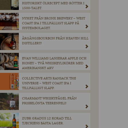
HISTORISKT ÖLRECEPT MED RÖTTER I
1500-TALET.
NYHET FRÅN BRONX BREWERY – WEST
COAST IPA I TILLFÄLLIGT SLÄPP PÅ
SYSTEMBOLAGET.
ÅRGÅNGSBOURBON FRÅN HEAVEN HILL
DISTILLERY!
EVAN WILLIAMS LANSERAR APPLE OCH
HONEY – TVÅ WHISKEYLIKÖRER MED
AMERIKANSKT ARV
COLLECTIVE ARTS RANSACK THE
UNIVERSE – WEST COAST IPA I
TILLFÄLLIGT SLÄPP.
CHARMANT WHISKYFÅGEL FRÅN
PRISBELÖNTA TEERENPELI!
ZUBR GRADUS 12 KORAD TILL
TJECKIENS BÄSTA LAGER.