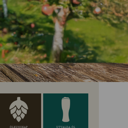
ÖLKUNSKAP
UTVALDA ÖL