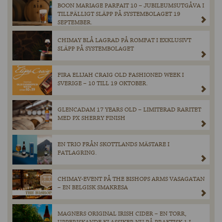
BOON MARIAGE PARFAIT 10 – JUBILEUMSUTGÅVA I
TILLFÄLLIGT SLÄPP PÅ SYSTEMBOLAGET 19
SEPTEMBER.
CHIMAY BLÅ LAGRAD PÅ ROMFAT I EXKLUSIVT
SLÄPP PÅ SYSTEMBOLAGET
FIRA ELIJAH CRAIG OLD FASHIONED WEEK I
SVERIGE – 10 TILL 19 OKTOBER.
GLENCADAM 17 YEARS OLD – LIMITERAD RARITET
MED PX SHERRY FINISH
EN TRIO FRÅN SKOTTLANDS MÄSTARE I
FATLAGRING.
CHIMAY-EVENT PÅ THE BISHOPS ARMS VASAGATAN
– EN BELGISK SMAKRESA
MAGNERS ORIGINAL IRISH CIDER – EN TORR,