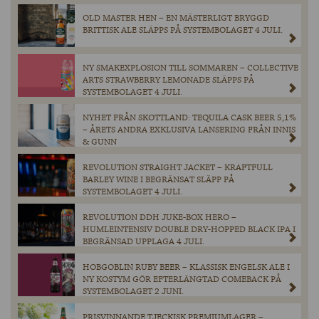
OLD MASTER HEN – EN MÄSTERLIGT BRYGGD
BRITTISK ALE SLÄPPS PÅ SYSTEMBOLAGET 4 JULI.
NY SMAKEXPLOSION TILL SOMMAREN – COLLECTIVE
ARTS STRAWBERRY LEMONADE SLÄPPS PÅ
SYSTEMBOLAGET 4 JULI.
NYHET FRÅN SKOTTLAND: TEQUILA CASK BEER 5,1%
– ÅRETS ANDRA EXKLUSIVA LANSERING FRÅN INNIS
& GUNN
REVOLUTION STRAIGHT JACKET – KRAFTFULL
BARLEY WINE I BEGRÄNSAT SLÄPP PÅ
SYSTEMBOLAGET 4 JULI.
REVOLUTION DDH JUKE-BOX HERO –
HUMLEINTENSIV DOUBLE DRY-HOPPED BLACK IPA I
BEGRÄNSAD UPPLAGA 4 JULI.
HOBGOBLIN RUBY BEER – KLASSISK ENGELSK ALE I
NY KOSTYM GÖR EFTERLÄNGTAD COMEBACK PÅ
SYSTEMBOLAGET 2 JUNI.
PRISVINNANDE TJECKISK PREMIUMLAGER –