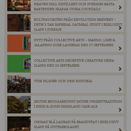
HEAVEN HILL DISTILLERY OCH SVERIGES BÄSTA
BARTENDER SKAPAR UNIKA COCKTAILS
KULTFAVORITEN FRÅN REVOLUTION BREWERY –
DETH’S TAR IMPERIAL OATMEAL STOUT I EXKLUSIVT
SLÄPP I SVERIGE
NYTT FRÅN COLLECTIVE ARTS – MANGO, LIME &
JALAPENO GOSE LANSERAS DEN 27 SEPTEMBER
COLLECTIVE ARTS DECEPTIVE CREATURE NEIPA
SLÄPPS DEN 20 SEPTEMBER
TYSK PILSNER OCH DESS HISTORIA
SKOTSK BRYGGARKONST MÖTER WHISKYTRADITION
I INNIS & GUNN HIGHLAND CASK ALE
CHIMAY BLÅ LAGRAD PÅ BRANDYFAT I EXKLUSIVT
SLÄPP PÅ SYSTEMBOLAGET.