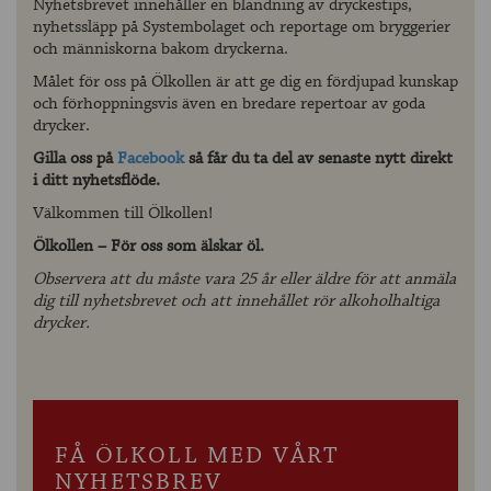
Nyhetsbrevet innehåller en blandning av dryckestips,
nyhetssläpp på Systembolaget och reportage om bryggerier
och människorna bakom dryckerna.
Målet för oss på Ölkollen är att ge dig en fördjupad kunskap
och förhoppningsvis även en bredare repertoar av goda
drycker.
Gilla oss på
Facebook
så får du ta del av senaste nytt direkt
i ditt nyhetsflöde.
Välkommen till Ölkollen!
Ölkollen – För oss som älskar öl.
Observera att du måste vara 25 år eller äldre för att anmäla
dig till nyhetsbrevet och att innehållet rör alkoholhaltiga
drycker.
FÅ ÖLKOLL MED VÅRT
NYHETSBREV