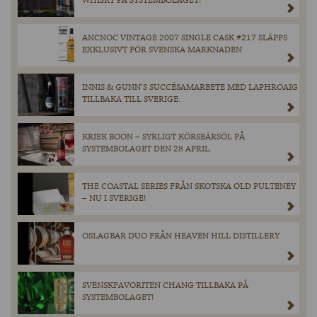
WHISKY PÅ SYSTEMBOLAGET!
ANCNOC VINTAGE 2007 SINGLE CASK #217 SLÄPPS
EXKLUSIVT FÖR SVENSKA MARKNADEN
INNIS & GUNN’S SUCCÉSAMARBETE MED LAPHROAIG
TILLBAKA TILL SVERIGE.
KRIEK BOON – SYRLIGT KÖRSBÄRSÖL PÅ
SYSTEMBOLAGET DEN 28 APRIL.
THE COASTAL SERIES FRÅN SKOTSKA OLD PULTENEY
– NU I SVERIGE!
OSLAGBAR DUO FRÅN HEAVEN HILL DISTILLERY
SVENSKFAVORITEN CHANG TILLBAKA PÅ
SYSTEMBOLAGET!