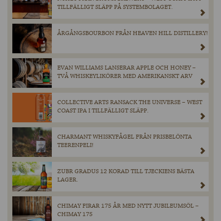
TILLFÄLLIGT SLÄPP PÅ SYSTEMBOLAGET.
ÅRGÅNGSBOURBON FRÅN HEAVEN HILL DISTILLERY!
EVAN WILLIAMS LANSERAR APPLE OCH HONEY –
TVÅ WHISKEYLIKÖRER MED AMERIKANSKT ARV
COLLECTIVE ARTS RANSACK THE UNIVERSE – WEST
COAST IPA I TILLFÄLLIGT SLÄPP.
CHARMANT WHISKYFÅGEL FRÅN PRISBELÖNTA
TEERENPELI!
ZUBR GRADUS 12 KORAD TILL TJECKIENS BÄSTA
LAGER.
CHIMAY FIRAR 175 ÅR MED NYTT JUBILEUMSÖL –
CHIMAY 175