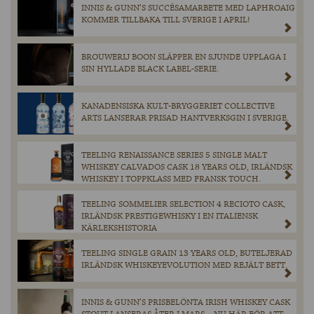
INNIS & GUNN’S SUCCÉSAMARBETE MED LAPHROAIG
KOMMER TILLBAKA TILL SVERIGE I APRIL!
BROUWERIJ BOON SLÄPPER EN SJUNDE UPPLAGA I
SIN HYLLADE BLACK LABEL-SERIE.
KANADENSISKA KULT-BRYGGERIET COLLECTIVE
ARTS LANSERAR PRISAD HANTVERKSGIN I SVERIGE.
TEELING RENAISSANCE SERIES 5 SINGLE MALT
WHISKEY CALVADOS CASK 18 YEARS OLD, IRLÄNDSK
WHISKEY I TOPPKLASS MED FRANSK TOUCH.
TEELING SOMMELIER SELECTION 4 RECIOTO CASK,
IRLÄNDSK PRESTIGEWHISKY I EN ITALIENSK
KÄRLEKSHISTORIA
TEELING SINGLE GRAIN 13 YEARS OLD, BUTELJERAD
IRLÄNDSK WHISKEYEVOLUTION MED REJÄLT BETT.
INNIS & GUNN’S PRISBELÖNTA IRISH WHISKEY CASK