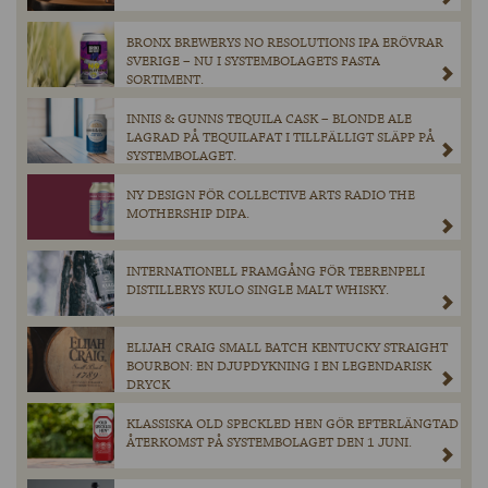
BRONX BREWERYS NO RESOLUTIONS IPA ERÖVRAR
SVERIGE – NU I SYSTEMBOLAGETS FASTA
SORTIMENT.
INNIS & GUNNS TEQUILA CASK – BLONDE ALE
LAGRAD PÅ TEQUILAFAT I TILLFÄLLIGT SLÄPP PÅ
SYSTEMBOLAGET.
NY DESIGN FÖR COLLECTIVE ARTS RADIO THE
MOTHERSHIP DIPA.
INTERNATIONELL FRAMGÅNG FÖR TEERENPELI
DISTILLERYS KULO SINGLE MALT WHISKY.
ELIJAH CRAIG SMALL BATCH KENTUCKY STRAIGHT
BOURBON: EN DJUPDYKNING I EN LEGENDARISK
DRYCK
KLASSISKA OLD SPECKLED HEN GÖR EFTERLÄNGTAD
ÅTERKOMST PÅ SYSTEMBOLAGET DEN 1 JUNI.