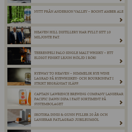
NYTT FRÅN ANDERSON VALLEY – BOONT AMBER ALE
HEAVEN HILL DISTILLERY HAR FYLLT SITT 10
MILJONTE FAT.
TEERENPELI PALO SINGLE MALT WHISKY – ETT
ELDIGT FINSKT LEJON HÖLJD I RÖK!
RYEWAY TO HEAVEN – HIMMELSK RYE WINE
LAGRAD PÅ RYEWHISKEY- OCH BOURBONFAT I
STRIKT BEGRÄNSAT SLÄPP.
CAPTAIN LAWRENCE BREWING COMPANY LANSERAR
PACIFIC DAWN DIPA I FAST SORTIMENT PÅ
SYSTEMBOLAGET
SKOTSKA INNIS & GUNN FYLLER 20 ÅR OCH
LANSERAR FATLAGRAD JUBILEUMSÖL