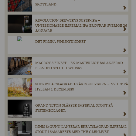
SKOTTLAND.
REVOLUTION BREWERYS SUPER-IPA –
UNSESSIONABLE IMPERIAL IPA ERÖVRAR SVERIGE 26
JANUARI!
DET FINSKA WHISKYUNDRET
MACROY’S FINEST – EN MÄSTERLIGT BALANSERAD
BLENDED SCOTCH WHISKY.
SHERRYFATSLAGRAD 18 ÅRIG SPEYBURN – NYHET PÅ
HYLLAN 1 DECEMBER!
GRAND TETON SLÄPPER IMPERIAL STOUT PÅ
SYSTEMBOLAGET.
INNIS & GUNN LANSERAR EKFATSLAGRAD IMPERIAL
STOUT I SAMARBETE MED THE GLENLIVET.