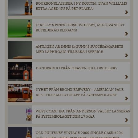
BOURBONKLASSIKER I NY KOSTYM, EVAN WILLIAMS
EXTRA AGED NU PÅ PET-FLASKA
O´KELLY´S FINEST IRISH WHISKEY, MILJÖVÄNLIGT
BUTELJERAD ELEGANS!
ÄNTLIGEN ÄR INNIS & GUNN’S SUCCÉSAMARBETE
MED LAPHROAIG TILLBAKA I SVERIGE
DUNDERDUO FRÅN HEAVEN HILL DISTILLERY
NYHET FRÅN BRONX BREWERY – AMERICAN PALE
ALE I TILLFÄLLIGT SLÄPP PÅ SYSTEMBOLAGET.
WEST COAST IPA FRÅN ANDERSON VALLEY LANSERAS
PÅ SYSTEMBOLAGET DEN 17 MAJ.
OLD PULTENEY VINTAGE 2009 SINGLE CASK #204