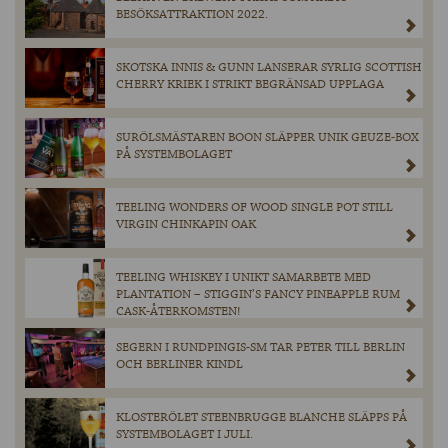
BESÖKSATTRAKTION 2022.
SKOTSKA INNIS & GUNN LANSERAR SYRLIG SCOTTISH
CHERRY KRIEK I STRIKT BEGRÄNSAD UPPLAGA
SURÖLSMÄSTAREN BOON SLÄPPER UNIK GEUZE-BOX
PÅ SYSTEMBOLAGET
TEELING WONDERS OF WOOD SINGLE POT STILL
VIRGIN CHINKAPIN OAK
TEELING WHISKEY I UNIKT SAMARBETE MED
PLANTATION – STIGGIN’S FANCY PINEAPPLE RUM
CASK-ÅTERKOMSTEN!
SEGERN I RUNDPINGIS-SM TAR PETER TILL BERLIN
OCH BERLINER KINDL
KLOSTERÖLET STEENBRUGGE BLANCHE SLÄPPS PÅ
SYSTEMBOLAGET I JULI.