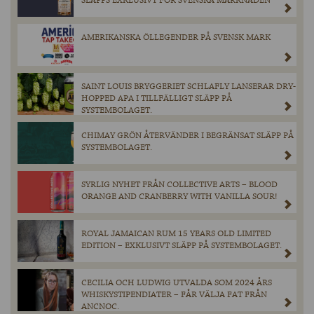
SLÄPPS EXKLUSIVT FÖR SVENSKA MARKNADEN
AMERIKANSKA ÖLLEGENDER PÅ SVENSK MARK
SAINT LOUIS BRYGGERIET SCHLAFLY LANSERAR DRY-
HOPPED APA I TILLFÄLLIGT SLÄPP PÅ
SYSTEMBOLAGET.
CHIMAY GRÖN ÅTERVÄNDER I BEGRÄNSAT SLÄPP PÅ
SYSTEMBOLAGET.
SYRLIG NYHET FRÅN COLLECTIVE ARTS – BLOOD
ORANGE AND CRANBERRY WITH VANILLA SOUR!
ROYAL JAMAICAN RUM 15 YEARS OLD LIMITED
EDITION – EXKLUSIVT SLÄPP PÅ SYSTEMBOLAGET.
CECILIA OCH LUDWIG UTVALDA SOM 2024 ÅRS
WHISKYSTIPENDIATER – FÅR VÄLJA FAT FRÅN
ANCNOC.