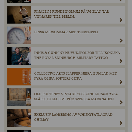
FINALEN I RUNDPINGIS-SM PÅ UGGLAN TAR
VINNAREN TILL BERLIN.
FINSK MIDSOMMAR MED TEERENPELI
INNIS & GUNN NY HUVUDSPONSOR TILL IKONISKA
THE ROYAL EDINBURGH MILITARY TATTOO
COLLECTIVE ARTS SLÄPPER NEIPA HUMLAD MED
FYRA OLIKA SORTERS CITRA
OLD PULTENEY VINTAGE 2006 SINGLE CASK #734
SLÄPPS EXKLUSIVT FÖR SVENSKA MARKNADEN.
EXKLUSIV LANSERING AV WHISKYFATLAGRAD
CHIMAY