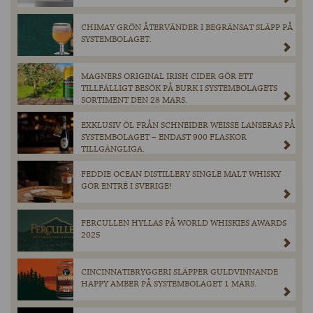
CHIMAY GRÖN ÅTERVÄNDER I BEGRÄNSAT SLÄPP PÅ
SYSTEMBOLAGET.
MAGNERS ORIGINAL IRISH CIDER GÖR ETT
TILLFÄLLIGT BESÖK PÅ BURK I SYSTEMBOLAGETS
SORTIMENT DEN 28 MARS.
EXKLUSIV ÖL FRÅN SCHNEIDER WEISSE LANSERAS PÅ
SYSTEMBOLAGET – ENDAST 900 FLASKOR
TILLGÄNGLIGA.
FEDDIE OCEAN DISTILLERY SINGLE MALT WHISKY
GÖR ENTRÉ I SVERIGE!
FERCULLEN HYLLAS PÅ WORLD WHISKIES AWARDS
2025
CINCINNATIBRYGGERI SLÄPPER GULDVINNANDE
HAPPY AMBER PÅ SYSTEMBOLAGET 1 MARS.