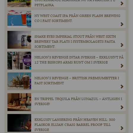
UPPFRISKANDE KLASSIKER NU PÅ PRAKTISK 1 L
PETFLASKA.
NY WEST COAST IPA FRÅN GREEN FLASH BREWING
CO I FAST SORTIMENT.
SNAKE EYES IMPERIAL STOUT FRÅN WEST SIXTH
BREWERY TAR PLATS I SYSTEMBOLAGETS FASTA
SORTIMENT.
NELSON’S REVENGE INTAR SVERIGE – EXKLUSIVT PÅ
12 THE BISHOPS ARMS RUNT OM I SVERIGE
NELSON’S REVENGE – BRITTISK PREMIUMBITTER I
FAST SORTIMENT
EN TRIPPEL TEQUILA FRÅN LUNAZUL – ÄNTLIGEN I
SVERIGE!
EXKLUSIV LANSERING FRÅN HEAVEN HILL: 300
FLASKOR ELIJAH CRAIG BARREL PROOF TILL
SVERIGE