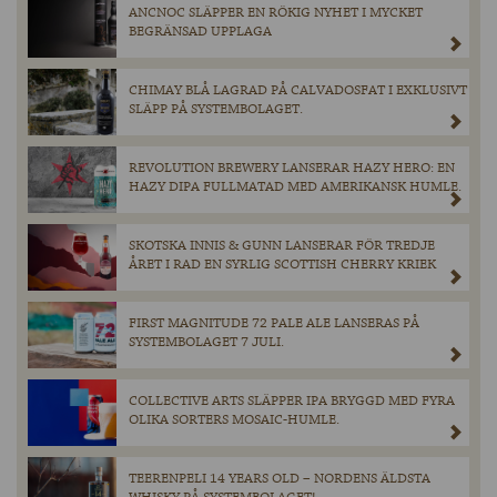
ANCNOC SLÄPPER EN RÖKIG NYHET I MYCKET
BEGRÄNSAD UPPLAGA
CHIMAY BLÅ LAGRAD PÅ CALVADOSFAT I EXKLUSIVT
SLÄPP PÅ SYSTEMBOLAGET.
REVOLUTION BREWERY LANSERAR HAZY HERO: EN
HAZY DIPA FULLMATAD MED AMERIKANSK HUMLE.
SKOTSKA INNIS & GUNN LANSERAR FÖR TREDJE
ÅRET I RAD EN SYRLIG SCOTTISH CHERRY KRIEK
FIRST MAGNITUDE 72 PALE ALE LANSERAS PÅ
SYSTEMBOLAGET 7 JULI.
COLLECTIVE ARTS SLÄPPER IPA BRYGGD MED FYRA
OLIKA SORTERS MOSAIC-HUMLE.
TEERENPELI 14 YEARS OLD – NORDENS ÄLDSTA