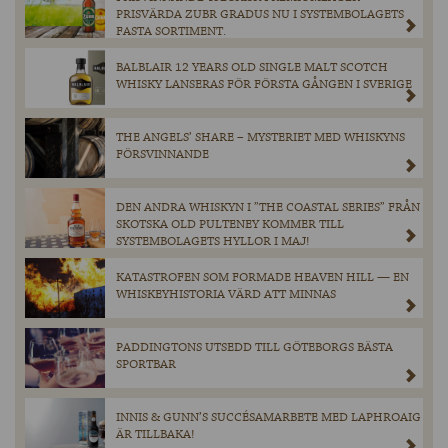
PRISVÄRDA ZUBR GRADUS NU I SYSTEMBOLAGETS
FASTA SORTIMENT.
BALBLAIR 12 YEARS OLD SINGLE MALT SCOTCH
WHISKY LANSERAS FÖR FÖRSTA GÅNGEN I SVERIGE
THE ANGELS’ SHARE – MYSTERIET MED WHISKYNS
FÖRSVINNANDE
DEN ANDRA WHISKYN I ”THE COASTAL SERIES” FRÅN
SKOTSKA OLD PULTENEY KOMMER TILL
SYSTEMBOLAGETS HYLLOR I MAJ!
KATASTROFEN SOM FORMADE HEAVEN HILL — EN
WHISKEYHISTORIA VÄRD ATT MINNAS
PADDINGTONS UTSEDD TILL GÖTEBORGS BÄSTA
SPORTBAR
INNIS & GUNN’S SUCCÉSAMARBETE MED LAPHROAIG
ÄR TILLBAKA!