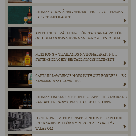
CHIMAY GRÖN ÅTERVÄNDER – NU I 75 CL-FLASKA
PÅ SYSTEMBOLAGET.
AVENTINUS – VÄRLDENS FÖRSTA STARKA VETEÖL
OCH DEN MODIGA KVINNAN BAKOM LEGENDEN
MEKHONG – THAILANDS NATIONALSPRIT NU I
SYSTEMBOLAGETS BESTÄLLNINGSSORTIMENT
CAPTAIN LAWRENCE HOPS WITHOUT BORDERS – EN
KLASSISK WEST COAST IPA
CHIMAY I EXKLUSIVT TRIPPELSLÄPP – TRE LAGRADE
VARIANTER PÅ SYSTEMBOLAGET I OKTOBER.
HISTORIEN OM THE GREAT LONDON BEER FLOOD –
EN TRAGEDI DU FÖRMODLIGEN ALDRIG HÖRT
TALAS OM