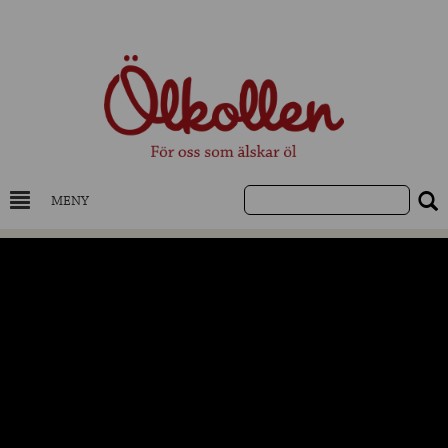
MENY
DRYCKESKUNSKAP
NYHETER
UTVALDA ÖL
UTVALDA CIDER
UTVALDA DESTILLAT