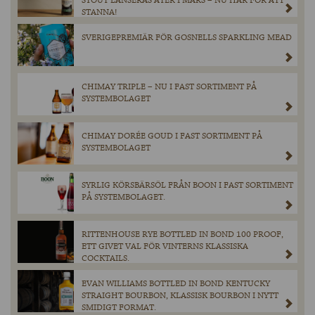
STOUT LANSERAS ÅTER I MARS – NU HÄR FÖR ATT
STANNA!
SVERIGEPREMIÄR FÖR GOSNELLS SPARKLING MEAD
CHIMAY TRIPLE – NU I FAST SORTIMENT PÅ
SYSTEMBOLAGET
CHIMAY DORÉE GOUD I FAST SORTIMENT PÅ
SYSTEMBOLAGET
SYRLIG KÖRSBÄRSÖL FRÅN BOON I FAST SORTIMENT
PÅ SYSTEMBOLAGET.
RITTENHOUSE RYE BOTTLED IN BOND 100 PROOF,
ETT GIVET VAL FÖR VINTERNS KLASSISKA
COCKTAILS.
EVAN WILLIAMS BOTTLED IN BOND KENTUCKY
STRAIGHT BOURBON, KLASSISK BOURBON I NYTT
SMIDIGT FORMAT.