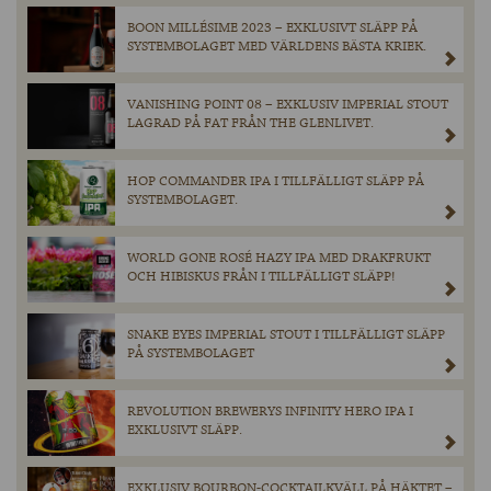
BOON MILLÉSIME 2023 – EXKLUSIVT SLÄPP PÅ
SYSTEMBOLAGET MED VÄRLDENS BÄSTA KRIEK.
VANISHING POINT 08 – EXKLUSIV IMPERIAL STOUT
LAGRAD PÅ FAT FRÅN THE GLENLIVET.
HOP COMMANDER IPA I TILLFÄLLIGT SLÄPP PÅ
SYSTEMBOLAGET.
WORLD GONE ROSÉ HAZY IPA MED DRAKFRUKT
OCH HIBISKUS FRÅN I TILLFÄLLIGT SLÄPP!
SNAKE EYES IMPERIAL STOUT I TILLFÄLLIGT SLÄPP
PÅ SYSTEMBOLAGET
REVOLUTION BREWERYS INFINITY HERO IPA I
EXKLUSIVT SLÄPP.
EXKLUSIV BOURBON-COCKTAILKVÄLL PÅ HÄKTET –