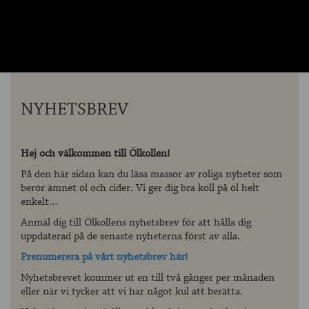
OM ÖLKOLLEN
KONTAKTA OSS
NYHETSBREV
NYHETSBREV
Hej och välkommen till Ölkollen!
På den här sidan kan du läsa massor av roliga nyheter som
berör ämnet öl och cider. Vi ger dig bra koll på öl helt
enkelt…
Anmäl dig till Ölkollens nyhetsbrev för att hålla dig
uppdaterad på de senaste nyheterna först av alla.
Prenumerera på vårt nyhetsbrev här!
Nyhetsbrevet kommer ut en till två gånger per månaden
eller när vi tycker att vi har något kul att berätta.