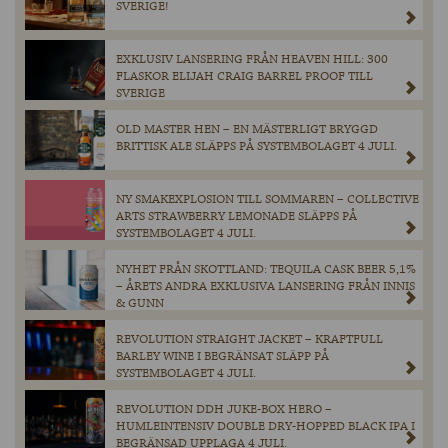
SVERIGE!
EXKLUSIV LANSERING FRÅN HEAVEN HILL: 300
FLASKOR ELIJAH CRAIG BARREL PROOF TILL
SVERIGE
OLD MASTER HEN – EN MÄSTERLIGT BRYGGD
BRITTISK ALE SLÄPPS PÅ SYSTEMBOLAGET 4 JULI.
NY SMAKEXPLOSION TILL SOMMAREN – COLLECTIVE
ARTS STRAWBERRY LEMONADE SLÄPPS PÅ
SYSTEMBOLAGET 4 JULI.
NYHET FRÅN SKOTTLAND: TEQUILA CASK BEER 5,1%
– ÅRETS ANDRA EXKLUSIVA LANSERING FRÅN INNIS
& GUNN
REVOLUTION STRAIGHT JACKET – KRAFTFULL
BARLEY WINE I BEGRÄNSAT SLÄPP PÅ
SYSTEMBOLAGET 4 JULI.
REVOLUTION DDH JUKE-BOX HERO –
HUMLEINTENSIV DOUBLE DRY-HOPPED BLACK IPA I
BEGRÄNSAD UPPLAGA 4 JULI.