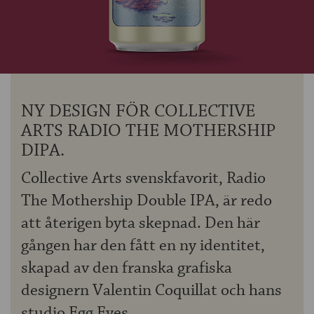
OM ÖLKOLLEN
KONTAKTA OSS
NYHETSBREV
NY DESIGN FÖR COLLECTIVE
ARTS RADIO THE MOTHERSHIP
DIPA.
Collective Arts svenskfavorit, Radio
The Mothership Double IPA, är redo
att återigen byta skepnad. Den här
gången har den fått en ny identitet,
skapad av den franska grafiska
designern Valentin Coquillat och hans
studio Egg Eyes.