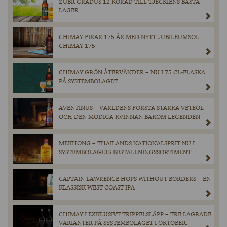
ZUBR GRADUS 12 KORAD TILL TJECKIENS BÄSTA
LAGER.
CHIMAY FIRAR 175 ÅR MED NYTT JUBILEUMSÖL –
CHIMAY 175
CHIMAY GRÖN ÅTERVÄNDER – NU I 75 CL-FLASKA
PÅ SYSTEMBOLAGET.
AVENTINUS – VÄRLDENS FÖRSTA STARKA VETEÖL
OCH DEN MODIGA KVINNAN BAKOM LEGENDEN
MEKHONG – THAILANDS NATIONALSPRIT NU I
SYSTEMBOLAGETS BESTÄLLNINGSSORTIMENT
CAPTAIN LAWRENCE HOPS WITHOUT BORDERS – EN
KLASSISK WEST COAST IPA
CHIMAY I EXKLUSIVT TRIPPELSLÄPP – TRE LAGRADE
VARIANTER PÅ SYSTEMBOLAGET I OKTOBER.