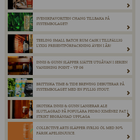
SVENSKFAVORITEN CHANG TILLBAKA PÅ
SYSTEMBOLAGET!
TEELING SMALL BATCH RUM CASK I TILLFÄLLIG
LYXIG PRESENTFÖRPACKNING ÄVEN I ÅR!
INNIS & GUNN SLÄPPER SJÄTTE UTGÅVAN I SERIEN
VANISHING POINT – VP 06
BRITTISKA TIME & TIDE BREWING DEBUTERAR PÅ
SYSTEMBOLAGET MED EN FYLLIG STOUT.
SKOTSKA INNIS & GUNN LANSERAR ALE
SLUTLAGRAD PÅ POPULÄRA PEDRO XIMÉNEZ FAT I
STRIKT BEGRÄNSAD UPPLAGA
COLLECTIVE ARTS SLÄPPER SYRLIG ÖL MED 30%
FÄRSK APELSINJUICE.