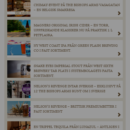
CHIMAY-EVENT PÅ THE BISHOPS ARMS VASAGATAN
– EN BELGISK SMAKRESA
MAGNERS ORIGINAL IRISH CIDER – EN TORR,
UPPFRISKANDE KLASSIKER NU PÅ PRAKTISK 1 L
PETFLASKA.
NY WEST COAST IPA FRÅN GREEN FLASH BREWING
CO I FAST SORTIMENT.
SNAKE EYES IMPERIAL STOUT FRÅN WEST SIXTH
BREWERY TAR PLATS I SYSTEMBOLAGETS FASTA
SORTIMENT.
NELSON’S REVENGE INTAR SVERIGE – EXKLUSIVT PÅ
12 THE BISHOPS ARMS RUNT OM I SVERIGE
NELSON’S REVENGE – BRITTISK PREMIUMBITTER I
FAST SORTIMENT
EN TRIPPEL TEQUILA FRÅN LUNAZUL – ÄNTLIGEN I