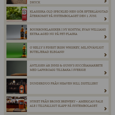
DRYCK
KLASSISKA OLD SPECKLED HEN GÖR EFTERLÄNGTAD
ÅTERKOMST PÅ SYSTEMBOLAGET DEN 1 JUNI.
BOURBONKLASSIKER I NY KOSTYM, EVAN WILLIAMS
EXTRA AGED NU PÅ PET-FLASKA
O´KELLY´S FINEST IRISH WHISKEY, MILJÖVÄNLIGT
BUTELJERAD ELEGANS!
ÄNTLIGEN ÄR INNIS & GUNN’S SUCCÉSAMARBETE
MED LAPHROAIG TILLBAKA I SVERIGE
DUNDERDUO FRÅN HEAVEN HILL DISTILLERY
NYHET FRÅN BRONX BREWERY – AMERICAN PALE
ALE I TILLFÄLLIGT SLÄPP PÅ SYSTEMBOLAGET.