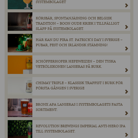
SYSTEMBOLAGET
KÖRSBÄR, SPONTANJÄSNING OCH BELGISK
TRADITION – BOON OUDE KRIEK I TILLFÄLLIGT
SLÄPP PÅ SYSTEMBOLAGET.
HÄR KAN DU FIRA ST. PATRICK’S DAY I SVERIGE –
PUBAR, FEST OCH IRLÄNDSK STÄMNING!
SCHÖFFERHOFER HEFEWEIZEN – DEN TYSKA
VETEÖLSIKONEN LANSERAS PÅ BURK.
CHIMAY TRIPLE – KLASSISK TRAPPIST I BURK FÖR
FÖRSTA GÅNGEN I SVERIGE
BRONX APA LANSERAS I SYSTEMBOLAGETS FASTA
SORTIMENT.
REVOLUTION BREWINGS IMPERIAL ANTI-HERO IPA
TILL SYSTEMBOLAGET.