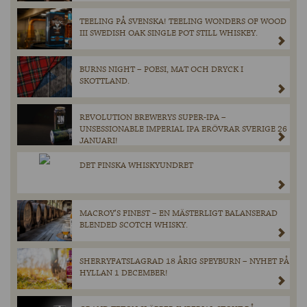
TEELING PÅ SVENSKA! TEELING WONDERS OF WOOD
III SWEDISH OAK SINGLE POT STILL WHISKEY.
BURNS NIGHT – POESI, MAT OCH DRYCK I
SKOTTLAND.
REVOLUTION BREWERYS SUPER-IPA –
UNSESSIONABLE IMPERIAL IPA ERÖVRAR SVERIGE 26
JANUARI!
DET FINSKA WHISKYUNDRET
MACROY’S FINEST – EN MÄSTERLIGT BALANSERAD
BLENDED SCOTCH WHISKY.
SHERRYFATSLAGRAD 18 ÅRIG SPEYBURN – NYHET PÅ
HYLLAN 1 DECEMBER!