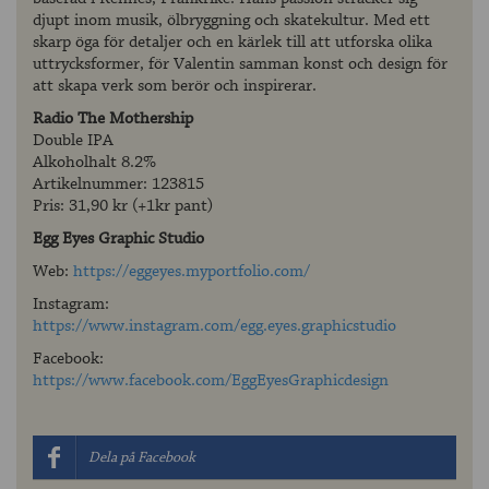
djupt inom musik, ölbryggning och skatekultur. Med ett
skarp öga för detaljer och en kärlek till att utforska olika
uttrycksformer, för Valentin samman konst och design för
att skapa verk som berör och inspirerar.
Radio The Mothership
Double IPA
Alkoholhalt 8.2%
Artikelnummer: 123815
Pris: 31,90 kr (+1kr pant)
Egg Eyes Graphic Studio
Web:
https://eggeyes.myportfolio.com/
Instagram:
https://www.instagram.com/egg.eyes.graphicstudio
Facebook:
https://www.facebook.com/EggEyesGraphicdesign
Dela på Facebook