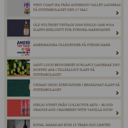
WEST COAST IPA FRÅN ANDERSON VALLEY LANSERAS
PÅ SYSTEMBOLAGET DEN 17 MAJ.
OLD PULTENEY VINTAGE 2009 SINGLE CASK #204
SLÄPPS EXKLUSIVT FÖR SVENSKA MARKNADEN
AMERIKANSKA ÖLLEGENDER PÅ SVENSK MARK
SAINT LOUIS BRYGGERIET SCHLAFLY LANSERAR DRY-
HOPPED APA I TILLFÄLLIGT SLÄPP PÅ
SYSTEMBOLAGET.
CHIMAY GRÖN ÅTERVÄNDER I BEGRÄNSAT SLÄPP PÅ
SYSTEMBOLAGET.
SYRLIG NYHET FRÅN COLLECTIVE ARTS – BLOOD
ORANGE AND CRANBERRY WITH VANILLA SOUR!
ROYAL JAMAICAN RUM 15 YEARS OLD LIMITED