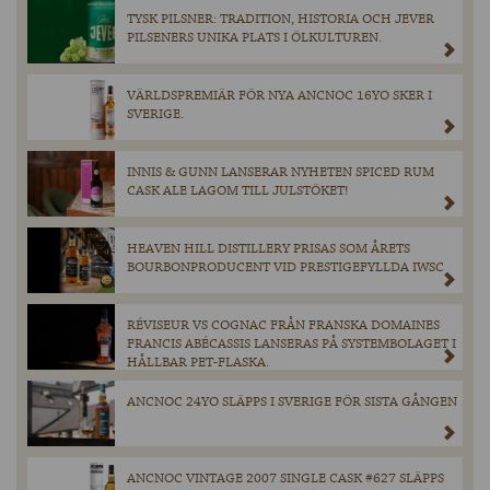
TYSK PILSNER: TRADITION, HISTORIA OCH JEVER
PILSENERS UNIKA PLATS I ÖLKULTUREN.
VÄRLDSPREMIÄR FÖR NYA ANCNOC 16YO SKER I
SVERIGE.
INNIS & GUNN LANSERAR NYHETEN SPICED RUM
CASK ALE LAGOM TILL JULSTÖKET!
HEAVEN HILL DISTILLERY PRISAS SOM ÅRETS
BOURBONPRODUCENT VID PRESTIGEFYLLDA IWSC
RÉVISEUR VS COGNAC FRÅN FRANSKA DOMAINES
FRANCIS ABÉCASSIS LANSERAS PÅ SYSTEMBOLAGET I
HÅLLBAR PET-FLASKA.
ANCNOC 24YO SLÄPPS I SVERIGE FÖR SISTA GÅNGEN
ANCNOC VINTAGE 2007 SINGLE CASK #627 SLÄPPS