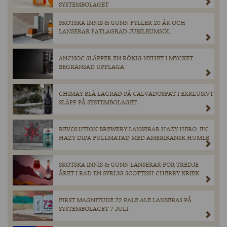
SYSTEMBOLAGET
SKOTSKA INNIS & GUNN FYLLER 20 ÅR OCH
LANSERAR FATLAGRAD JUBILEUMSÖL
ANCNOC SLÄPPER EN RÖKIG NYHET I MYCKET
BEGRÄNSAD UPPLAGA
CHIMAY BLÅ LAGRAD PÅ CALVADOSFAT I EXKLUSIVT
SLÄPP PÅ SYSTEMBOLAGET.
REVOLUTION BREWERY LANSERAR HAZY HERO: EN
HAZY DIPA FULLMATAD MED AMERIKANSK HUMLE.
SKOTSKA INNIS & GUNN LANSERAR FÖR TREDJE
ÅRET I RAD EN SYRLIG SCOTTISH CHERRY KRIEK
FIRST MAGNITUDE 72 PALE ALE LANSERAS PÅ
SYSTEMBOLAGET 7 JULI.