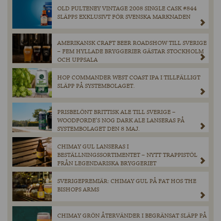
OLD PULTENEY VINTAGE 2008 SINGLE CASK #844
SLÄPPS EXKLUSIVT FÖR SVENSKA MARKNADEN
AMERIKANSK CRAFT BEER ROADSHOW TILL SVERIGE
– FEM HYLLADE BRYGGERIER GÄSTAR STOCKHOLM
OCH UPPSALA
HOP COMMANDER WEST COAST IPA I TILLFÄLLIGT
SLÄPP PÅ SYSTEMBOLAGET.
PRISBELÖNT BRITTISK ALE TILL SVERIGE –
WOODFORDE’S NOG DARK ALE LANSERAS PÅ
SYSTEMBOLAGET DEN 8 MAJ.
CHIMAY GUL LANSERAS I
BESTÄLLNINGSSORTIMENTET – NYTT TRAPPISTÖL
FRÅN LEGENDARISKA BRYGGERIET
SVERIGEPREMIÄR: CHIMAY GUL PÅ FAT HOS THE
BISHOPS ARMS
CHIMAY GRÖN ÅTERVÄNDER I BEGRÄNSAT SLÄPP PÅ