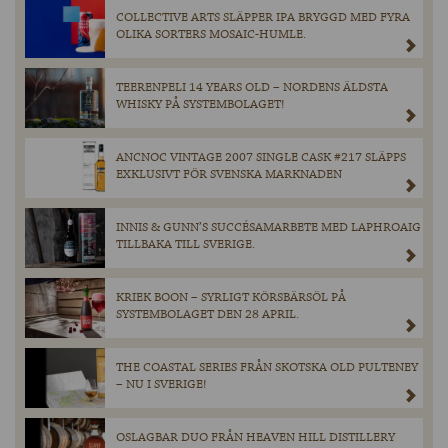
COLLECTIVE ARTS SLÄPPER IPA BRYGGD MED FYRA
OLIKA SORTERS MOSAIC-HUMLE.
TEERENPELI 14 YEARS OLD – NORDENS ÄLDSTA
WHISKY PÅ SYSTEMBOLAGET!
ANCNOC VINTAGE 2007 SINGLE CASK #217 SLÄPPS
EXKLUSIVT FÖR SVENSKA MARKNADEN
INNIS & GUNN’S SUCCÉSAMARBETE MED LAPHROAIG
TILLBAKA TILL SVERIGE.
KRIEK BOON – SYRLIGT KÖRSBÄRSÖL PÅ
SYSTEMBOLAGET DEN 28 APRIL.
THE COASTAL SERIES FRÅN SKOTSKA OLD PULTENEY
– NU I SVERIGE!
OSLAGBAR DUO FRÅN HEAVEN HILL DISTILLERY