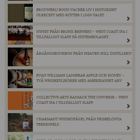
BROUWERIJ BOON VÄCKER LIV I HISTORISKT
ÖLRECEPT MED RÖTTER I 1500-TALET.
NYHET FRÅN BRONX BREWERY – WEST COAST IPA I
TILLFÄLLIGT SLÄPP PÅ SYSTEMBOLAGET.
ÅRGÅNGSBOURBON FRÅN HEAVEN HILL DISTILLERY!
EVAN WILLIAMS LANSERAR APPLE OCH HONEY –
TVÅ WHISKEYLIKÖRER MED AMERIKANSKT ARV
COLLECTIVE ARTS RANSACK THE UNIVERSE – WEST
COAST IPA I TILLFÄLLIGT SLÄPP.
CHARMANT WHISKYFÅGEL FRÅN PRISBELÖNTA
TEERENPELI!