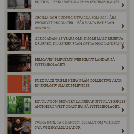
EDITION – EXKLUSIVT SLÄPP PÅ SYSTEMBOLAGET.
CECILIA OCH LUDWIG UTVALDA SOM 2024 ÅRS
WHISKYSTIPENDIATER – FÅR VÄLJA FAT FRÅN
ANCNOC.
GLENCADAM 15 YEARS OLD SINGLE MALT RESERVA
DE JEREZ, KLASSIKER FRÅN ÖSTRA HÖGLÄNDERNA!
BELHAVEN BREWERYS WEE HEAVY LANDAR PÅ
SYSTEMBOLAGET!
FUZZ FACE TRIPLE NEIPA FRÅN COLLECTIVE ARTS:
EN EXPLOSIV SMAKUPPLEVELSE!
REVOLUTION BREWERY LANSERAR SITT FLAGGSKEPP
ANTI-HERO WEST COAST IPA PÅ SYSTEMBOLAGET.
TVEKA INTE, TA CHANSEN! BLI ALLT OM WHISKYS
NYA WHISKYAMBASSADÖR!