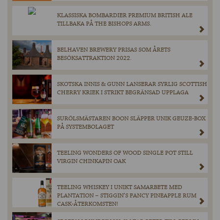
KLASSISKA BOMBARDIER PREMIUM BRITISH ALE
TILLBAKA PÅ THE BISHOPS ARMS.
BELHAVEN BREWERY PRISAS SOM ÅRETS
BESÖKSATTRAKTION 2022.
SKOTSKA INNIS & GUNN LANSERAR SYRLIG SCOTTISH
CHERRY KRIEK I STRIKT BEGRÄNSAD UPPLAGA
SURÖLSMÄSTAREN BOON SLÄPPER UNIK GEUZE-BOX
PÅ SYSTEMBOLAGET
TEELING WONDERS OF WOOD SINGLE POT STILL
VIRGIN CHINKAPIN OAK
TEELING WHISKEY I UNIKT SAMARBETE MED
PLANTATION – STIGGIN’S FANCY PINEAPPLE RUM
CASK-ÅTERKOMSTEN!