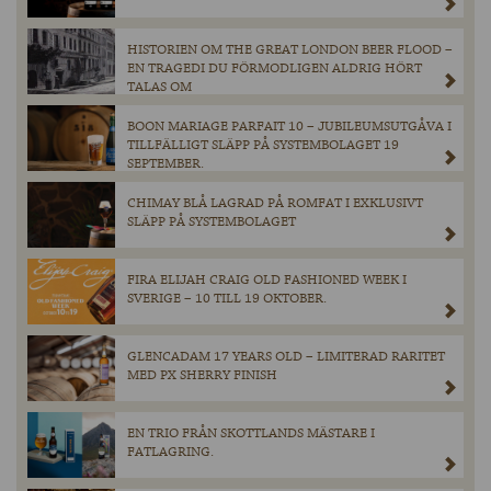
HISTORIEN OM THE GREAT LONDON BEER FLOOD –
EN TRAGEDI DU FÖRMODLIGEN ALDRIG HÖRT
TALAS OM
BOON MARIAGE PARFAIT 10 – JUBILEUMSUTGÅVA I
TILLFÄLLIGT SLÄPP PÅ SYSTEMBOLAGET 19
SEPTEMBER.
CHIMAY BLÅ LAGRAD PÅ ROMFAT I EXKLUSIVT
SLÄPP PÅ SYSTEMBOLAGET
FIRA ELIJAH CRAIG OLD FASHIONED WEEK I
SVERIGE – 10 TILL 19 OKTOBER.
GLENCADAM 17 YEARS OLD – LIMITERAD RARITET
MED PX SHERRY FINISH
EN TRIO FRÅN SKOTTLANDS MÄSTARE I
FATLAGRING.