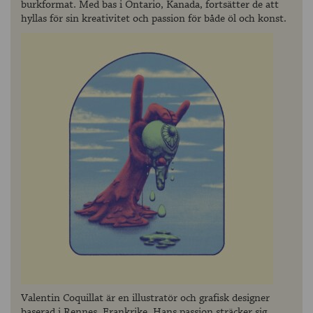
burkformat. Med bas i Ontario, Kanada, fortsätter de att
hyllas för sin kreativitet och passion för både öl och konst.
Valentin Coquillat är en illustratör och grafisk designer
baserad i Rennes, Frankrike. Hans passion sträcker sig