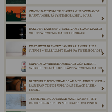
CINCINNATIBRYGGERI SLÄPPER GULDVINNANDE
HAPPY AMBER PÅ SYSTEMBOLAGET 1 MARS.
EXKLUSIV LANSERING: SULLIVAN’S BLACK MARBLE
STOUT PÅ SYSTEMBOLAGET I FEBRUARI
WEST SIXTH BREWERY LANSERAR AMBER ALE I
SVERIGE – TILLFÄLLIGT SLÄPP PÅ SYSTEMBOLAGET.
CAPTAIN LAWRENCE AMBER ALE GÖR DEBUT I
SVERIGE – TILLFÄLLIGT SLÄPP PÅ SYSTEMBOLAGET.
BROUWERIJ BOON FIRAR 50 ÅR MED JUBILEUMSÖL –
LANSERAR TIONDE UPPLAGAN I BLACK LABEL-
SERIEN.
TEERENPELI KULO SINGLE MALT WHISKY – ETT
ELDIGT FINSKT LEJON MED KRAFT OCH FINESS.