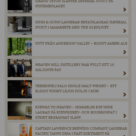
GRAND TETON SLÄPPER IMPERIAL STOUT PÅ
SYSTEMBOLAGET.
INNIS & GUNN LANSERAR EKFATSLAGRAD IMPERIAL
STOUT I SAMARBETE MED THE GLENLIVET.
NYTT FRÅN ANDERSON VALLEY – BOONT AMBER ALE
HEAVEN HILL DISTILLERY HAR FYLLT SITT 10
MILJONTE FAT.
TEERENPELI PALO SINGLE MALT WHISKY – ETT
ELDIGT FINSKT LEJON HÖLJD I RÖK!
RYEWAY TO HEAVEN – HIMMELSK RYE WINE
LAGRAD PÅ RYEWHISKEY- OCH BOURBONFAT I
STRIKT BEGRÄNSAT SLÄPP.
CAPTAIN LAWRENCE BREWING COMPANY LANSERAR
PACIFIC DAWN DIPA I FAST SORTIMENT PÅ