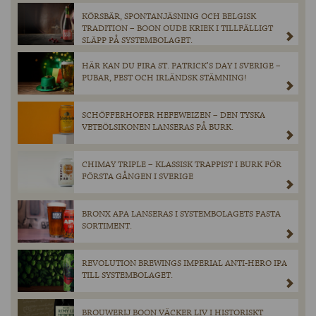
KÖRSBÄR, SPONTANJÄSNING OCH BELGISK
TRADITION – BOON OUDE KRIEK I TILLFÄLLIGT
SLÄPP PÅ SYSTEMBOLAGET.
HÄR KAN DU FIRA ST. PATRICK’S DAY I SVERIGE –
PUBAR, FEST OCH IRLÄNDSK STÄMNING!
SCHÖFFERHOFER HEFEWEIZEN – DEN TYSKA
VETEÖLSIKONEN LANSERAS PÅ BURK.
CHIMAY TRIPLE – KLASSISK TRAPPIST I BURK FÖR
FÖRSTA GÅNGEN I SVERIGE
BRONX APA LANSERAS I SYSTEMBOLAGETS FASTA
SORTIMENT.
REVOLUTION BREWINGS IMPERIAL ANTI-HERO IPA
TILL SYSTEMBOLAGET.
BROUWERIJ BOON VÄCKER LIV I HISTORISKT