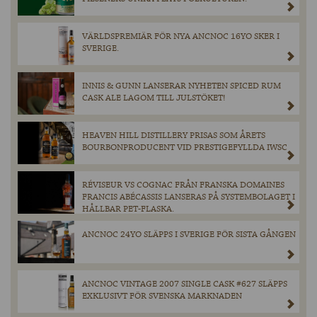
VÄRLDSPREMIÄR FÖR NYA ANCNOC 16YO SKER I
SVERIGE.
INNIS & GUNN LANSERAR NYHETEN SPICED RUM
CASK ALE LAGOM TILL JULSTÖKET!
HEAVEN HILL DISTILLERY PRISAS SOM ÅRETS
BOURBONPRODUCENT VID PRESTIGEFYLLDA IWSC
RÉVISEUR VS COGNAC FRÅN FRANSKA DOMAINES
FRANCIS ABÉCASSIS LANSERAS PÅ SYSTEMBOLAGET I
HÅLLBAR PET-FLASKA.
ANCNOC 24YO SLÄPPS I SVERIGE FÖR SISTA GÅNGEN
ANCNOC VINTAGE 2007 SINGLE CASK #627 SLÄPPS
EXKLUSIVT FÖR SVENSKA MARKNADEN