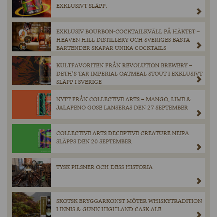
EXKLUSIVT SLÄPP.
EXKLUSIV BOURBON-COCKTAILKVÄLL PÅ HÄKTET –
HEAVEN HILL DISTILLERY OCH SVERIGES BÄSTA
BARTENDER SKAPAR UNIKA COCKTAILS
KULTFAVORITEN FRÅN REVOLUTION BREWERY –
DETH’S TAR IMPERIAL OATMEAL STOUT I EXKLUSIVT
SLÄPP I SVERIGE
NYTT FRÅN COLLECTIVE ARTS – MANGO, LIME &
JALAPENO GOSE LANSERAS DEN 27 SEPTEMBER
COLLECTIVE ARTS DECEPTIVE CREATURE NEIPA
SLÄPPS DEN 20 SEPTEMBER
TYSK PILSNER OCH DESS HISTORIA
SKOTSK BRYGGARKONST MÖTER WHISKYTRADITION
I INNIS & GUNN HIGHLAND CASK ALE