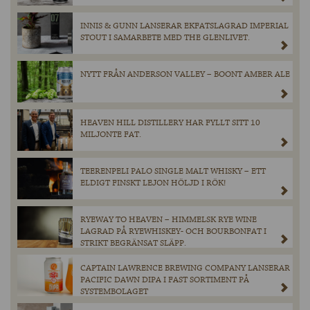
INNIS & GUNN LANSERAR EKFATSLAGRAD IMPERIAL
STOUT I SAMARBETE MED THE GLENLIVET.
NYTT FRÅN ANDERSON VALLEY – BOONT AMBER ALE
HEAVEN HILL DISTILLERY HAR FYLLT SITT 10
MILJONTE FAT.
TEERENPELI PALO SINGLE MALT WHISKY – ETT
ELDIGT FINSKT LEJON HÖLJD I RÖK!
RYEWAY TO HEAVEN – HIMMELSK RYE WINE
LAGRAD PÅ RYEWHISKEY- OCH BOURBONFAT I
STRIKT BEGRÄNSAT SLÄPP.
CAPTAIN LAWRENCE BREWING COMPANY LANSERAR
PACIFIC DAWN DIPA I FAST SORTIMENT PÅ
SYSTEMBOLAGET