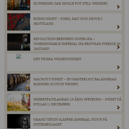
III SWEDISH OAK SINGLE POT STILL WHISKEY.
BURNS NIGHT – POESI, MAT OCH DRYCK I
SKOTTLAND.
REVOLUTION BREWERYS SUPER-IPA –
UNSESSIONABLE IMPERIAL IPA ERÖVRAR SVERIGE 26
JANUARI!
DET FINSKA WHISKYUNDRET
MACROY’S FINEST – EN MÄSTERLIGT BALANSERAD
BLENDED SCOTCH WHISKY.
SHERRYFATSLAGRAD 18 ÅRIG SPEYBURN – NYHET PÅ
HYLLAN 1 DECEMBER!
GRAND TETON SLÄPPER IMPERIAL STOUT PÅ
SYSTEMBOLAGET.