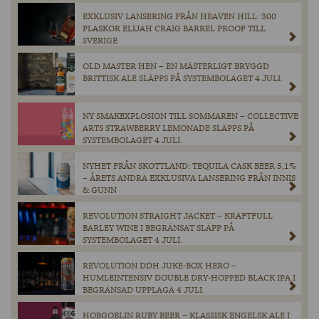
EXKLUSIV LANSERING FRÅN HEAVEN HILL: 300
FLASKOR ELIJAH CRAIG BARREL PROOF TILL
SVERIGE
OLD MASTER HEN – EN MÄSTERLIGT BRYGGD
BRITTISK ALE SLÄPPS PÅ SYSTEMBOLAGET 4 JULI.
NY SMAKEXPLOSION TILL SOMMAREN – COLLECTIVE
ARTS STRAWBERRY LEMONADE SLÄPPS PÅ
SYSTEMBOLAGET 4 JULI.
NYHET FRÅN SKOTTLAND: TEQUILA CASK BEER 5,1%
– ÅRETS ANDRA EXKLUSIVA LANSERING FRÅN INNIS
& GUNN
REVOLUTION STRAIGHT JACKET – KRAFTFULL
BARLEY WINE I BEGRÄNSAT SLÄPP PÅ
SYSTEMBOLAGET 4 JULI.
REVOLUTION DDH JUKE-BOX HERO –
HUMLEINTENSIV DOUBLE DRY-HOPPED BLACK IPA I
BEGRÄNSAD UPPLAGA 4 JULI.
HOBGOBLIN RUBY BEER – KLASSISK ENGELSK ALE I