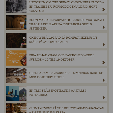
HISTORIEN OM THE GREAT LONDON BEER FLOOD –
EN TRAGEDI DU FÖRMODLIGEN ALDRIG HÖRT
TALAS OM
BOON MARIAGE PARFAIT 10 – JUBILEUMSUTGÅVA I
TILLFÄLLIGT SLÄPP PÅ SYSTEMBOLAGET 19
SEPTEMBER.
CHIMAY BLÅ LAGRAD PÅ ROMFAT I EXKLUSIVT
SLÄPP PÅ SYSTEMBOLAGET
FIRA ELIJAH CRAIG OLD FASHIONED WEEK I
SVERIGE – 10 TILL 19 OKTOBER.
GLENCADAM 17 YEARS OLD – LIMITERAD RARITET
MED PX SHERRY FINISH
EN TRIO FRÅN SKOTTLANDS MÄSTARE I
FATLAGRING.
CHIMAY-EVENT PÅ THE BISHOPS ARMS VASAGATAN
– EN BELGISK SMAKRESA