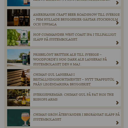
AMERIKANSK CRAFT BEER ROADSHOW TILL SVERIGE
– FEM HYLLADE BRYGGERIER GÄSTAR STOCKHOLM
OCH UPPSALA
HOP COMMANDER WEST COAST IPA I TILLFÄLLIGT
SLÄPP PÅ SYSTEMBOLAGET.
PRISBELÖNT BRITTISK ALE TILL SVERIGE –
WOODFORDE’S NOG DARK ALE LANSERAS PÅ
SYSTEMBOLAGET DEN 8 MAJ.
CHIMAY GUL LANSERAS I
BESTÄLLNINGSSORTIMENTET – NYTT TRAPPISTÖL
FRÅN LEGENDARISKA BRYGGERIET
SVERIGEPREMIÄR: CHIMAY GUL PÅ FAT HOS THE
BISHOPS ARMS
CHIMAY GRÖN ÅTERVÄNDER I BEGRÄNSAT SLÄPP PÅ
SYSTEMBOLAGET