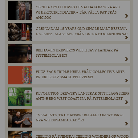
CECILIA OCH LUDWIG UTVALDA SOM 2024 ÅRS
WHISKYSTIPENDIATER – FÅR VÄLJA FAT FRÅN
ANCNOC.
GLENCADAM 15 YEARS OLD SINGLE MALT RESERVA
DE JEREZ, KLASSIKER FRÅN ÖSTRA HÖGLÄNDERNA!
BELHAVEN BREWERYS WEE HEAVY LANDAR PÅ
SYSTEMBOLAGET!
FUZZ FACE TRIPLE NEIPA FRÅN COLLECTIVE ARTS:
EN EXPLOSIV SMAKUPPLEVELSE!
REVOLUTION BREWERY LANSERAR SITT FLAGGSKEPP
ANTI-HERO WEST COAST IPA PÅ SYSTEMBOLAGET.
TVEKA INTE, TA CHANSEN! BLI ALLT OM WHISKYS
NYA WHISKYAMBASSADÖR!
TEELING PÅ SVENSKA! TEELING WONDERS OF WOOD