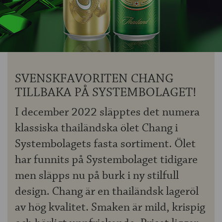
OM ÖLKOLLEN
KONTAKTA OSS
NYHETSBREV
SVENSKFAVORITEN CHANG
TILLBAKA PÅ SYSTEMBOLAGET!
I december 2022 släpptes det numera
klassiska thailändska ölet Chang i
Systembolagets fasta sortiment. Ölet
har funnits på Systembolaget tidigare
men släpps nu på burk i ny stilfull
design. Chang är en thailändsk lageröl
av hög kvalitet. Smaken är mild, krispig