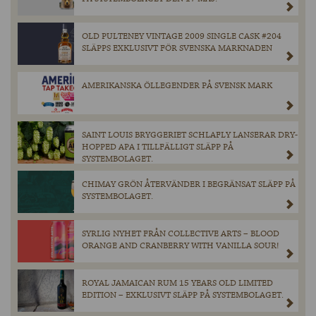
OLD PULTENEY VINTAGE 2009 SINGLE CASK #204
SLÄPPS EXKLUSIVT FÖR SVENSKA MARKNADEN
AMERIKANSKA ÖLLEGENDER PÅ SVENSK MARK
SAINT LOUIS BRYGGERIET SCHLAFLY LANSERAR DRY-
HOPPED APA I TILLFÄLLIGT SLÄPP PÅ
SYSTEMBOLAGET.
CHIMAY GRÖN ÅTERVÄNDER I BEGRÄNSAT SLÄPP PÅ
SYSTEMBOLAGET.
SYRLIG NYHET FRÅN COLLECTIVE ARTS – BLOOD
ORANGE AND CRANBERRY WITH VANILLA SOUR!
ROYAL JAMAICAN RUM 15 YEARS OLD LIMITED
EDITION – EXKLUSIVT SLÄPP PÅ SYSTEMBOLAGET.