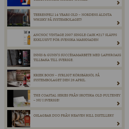
TEERENPELI 14 YEARS OLD – NORDENS ÄLDSTA
WHISKY PÅ SYSTEMBOLAGET!
ANCNOC VINTAGE 2007 SINGLE CASK #217 SLÄPPS
EXKLUSIVT FÖR SVENSKA MARKNADEN
INNIS & GUNN’S SUCCÉSAMARBETE MED LAPHROAIG
TILLBAKA TILL SVERIGE.
KRIEK BOON – SYRLIGT KÖRSBÄRSÖL PÅ
SYSTEMBOLAGET DEN 28 APRIL.
THE COASTAL SERIES FRÅN SKOTSKA OLD PULTENEY
– NU I SVERIGE!
OSLAGBAR DUO FRÅN HEAVEN HILL DISTILLERY