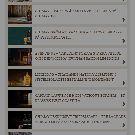
CHIMAY FIRAR 175 ÅR MED NYTT JUBILEUMSÖL –
CHIMAY 175
CHIMAY GRÖN ÅTERVÄNDER – NU I 75 CL-FLASKA
PÅ SYSTEMBOLAGET.
AVENTINUS – VÄRLDENS FÖRSTA STARKA VETEÖL
OCH DEN MODIGA KVINNAN BAKOM LEGENDEN
MEKHONG – THAILANDS NATIONALSPRIT NU I
SYSTEMBOLAGETS BESTÄLLNINGSSORTIMENT
CAPTAIN LAWRENCE HOPS WITHOUT BORDERS – EN
KLASSISK WEST COAST IPA
CHIMAY I EXKLUSIVT TRIPPELSLÄPP – TRE LAGRADE
VARIANTER PÅ SYSTEMBOLAGET I OKTOBER.