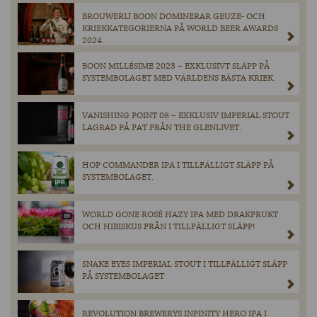
BROUWERIJ BOON DOMINERAR GEUZE- OCH
KRIEKKATEGORIERNA PÅ WORLD BEER AWARDS
2024.
BOON MILLÉSIME 2023 – EXKLUSIVT SLÄPP PÅ
SYSTEMBOLAGET MED VÄRLDENS BÄSTA KRIEK.
VANISHING POINT 08 – EXKLUSIV IMPERIAL STOUT
LAGRAD PÅ FAT FRÅN THE GLENLIVET.
HOP COMMANDER IPA I TILLFÄLLIGT SLÄPP PÅ
SYSTEMBOLAGET.
WORLD GONE ROSÉ HAZY IPA MED DRAKFRUKT
OCH HIBISKUS FRÅN I TILLFÄLLIGT SLÄPP!
SNAKE EYES IMPERIAL STOUT I TILLFÄLLIGT SLÄPP
PÅ SYSTEMBOLAGET
REVOLUTION BREWERYS INFINITY HERO IPA I