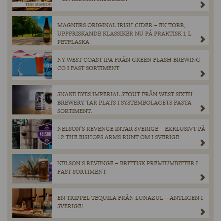
MAGNERS ORIGINAL IRISH CIDER – EN TORR,
UPPFRISKANDE KLASSIKER NU PÅ PRAKTISK 1 L
PETFLASKA.
NY WEST COAST IPA FRÅN GREEN FLASH BREWING
CO I FAST SORTIMENT.
SNAKE EYES IMPERIAL STOUT FRÅN WEST SIXTH
BREWERY TAR PLATS I SYSTEMBOLAGETS FASTA
SORTIMENT.
NELSON’S REVENGE INTAR SVERIGE – EXKLUSIVT PÅ
12 THE BISHOPS ARMS RUNT OM I SVERIGE
NELSON’S REVENGE – BRITTISK PREMIUMBITTER I
FAST SORTIMENT
EN TRIPPEL TEQUILA FRÅN LUNAZUL – ÄNTLIGEN I
SVERIGE!