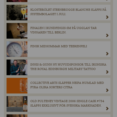
KLOSTERÖLET STEENBRUGGE BLANCHE SLÄPPS PÅ
SYSTEMBOLAGET I JULI.
FINALEN I RUNDPINGIS-SM PÅ UGGLAN TAR
VINNAREN TILL BERLIN.
FINSK MIDSOMMAR MED TEERENPELI
INNIS & GUNN NY HUVUDSPONSOR TILL IKONISKA
THE ROYAL EDINBURGH MILITARY TATTOO
COLLECTIVE ARTS SLÄPPER NEIPA HUMLAD MED
FYRA OLIKA SORTERS CITRA
OLD PULTENEY VINTAGE 2006 SINGLE CASK #734
SLÄPPS EXKLUSIVT FÖR SVENSKA MARKNADEN.