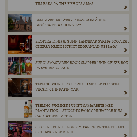
TILLBAKA PÅ THE BISHOPS ARMS.
BELHAVEN BREWERY PRISAS SOM ÅRETS
BESÖKSATTRAKTION 2022.
SKOTSKA INNIS & GUNN LANSERAR SYRLIG SCOTTISH
CHERRY KRIEK I STRIKT BEGRÄNSAD UPPLAGA
SURÖLSMÄSTAREN BOON SLÄPPER UNIK GEUZE-BOX
PÅ SYSTEMBOLAGET
TEELING WONDERS OF WOOD SINGLE POT STILL
VIRGIN CHINKAPIN OAK
TEELING WHISKEY I UNIKT SAMARBETE MED
PLANTATION – STIGGIN’S FANCY PINEAPPLE RUM
CASK-ÅTERKOMSTEN!
SEGERN I RUNDPINGIS-SM TAR PETER TILL BERLIN
OCH BERLINER KINDL