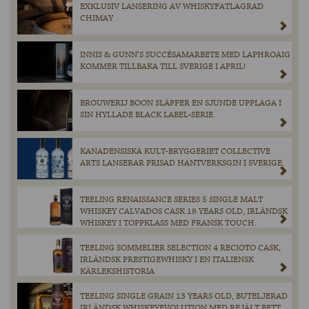
EXKLUSIV LANSERING AV WHISKYFATLAGRAD
CHIMAY
INNIS & GUNN’S SUCCÉSAMARBETE MED LAPHROAIG
KOMMER TILLBAKA TILL SVERIGE I APRIL!
BROUWERIJ BOON SLÄPPER EN SJUNDE UPPLAGA I
SIN HYLLADE BLACK LABEL-SERIE.
KANADENSISKA KULT-BRYGGERIET COLLECTIVE
ARTS LANSERAR PRISAD HANTVERKSGIN I SVERIGE.
TEELING RENAISSANCE SERIES 5 SINGLE MALT
WHISKEY CALVADOS CASK 18 YEARS OLD, IRLÄNDSK
WHISKEY I TOPPKLASS MED FRANSK TOUCH.
TEELING SOMMELIER SELECTION 4 RECIOTO CASK,
IRLÄNDSK PRESTIGEWHISKY I EN ITALIENSK
KÄRLEKSHISTORIA
TEELING SINGLE GRAIN 13 YEARS OLD, BUTELJERAD
IRLÄNDSK WHISKEYEVOLUTION MED REJÄLT BETT.