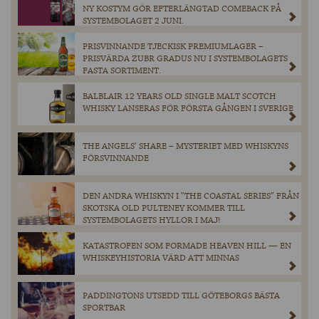
NY KOSTYM GÖR EFTERLÄNGTAD COMEBACK PÅ
SYSTEMBOLAGET 2 JUNI.
PRISVINNANDE TJECKISK PREMIUMLAGER –
PRISVÄRDA ZUBR GRADUS NU I SYSTEMBOLAGETS
FASTA SORTIMENT.
BALBLAIR 12 YEARS OLD SINGLE MALT SCOTCH
WHISKY LANSERAS FÖR FÖRSTA GÅNGEN I SVERIGE
THE ANGELS’ SHARE – MYSTERIET MED WHISKYNS
FÖRSVINNANDE
DEN ANDRA WHISKYN I ”THE COASTAL SERIES” FRÅN
SKOTSKA OLD PULTENEY KOMMER TILL
SYSTEMBOLAGETS HYLLOR I MAJ!
KATASTROFEN SOM FORMADE HEAVEN HILL — EN
WHISKEYHISTORIA VÄRD ATT MINNAS
PADDINGTONS UTSEDD TILL GÖTEBORGS BÄSTA
SPORTBAR