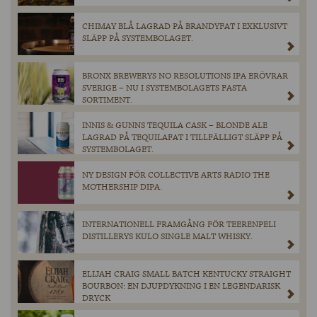
CHIMAY BLÅ LAGRAD PÅ BRANDYFAT I EXKLUSIVT
SLÄPP PÅ SYSTEMBOLAGET.
BRONX BREWERYS NO RESOLUTIONS IPA ERÖVRAR
SVERIGE – NU I SYSTEMBOLAGETS FASTA
SORTIMENT.
INNIS & GUNNS TEQUILA CASK – BLONDE ALE
LAGRAD PÅ TEQUILAFAT I TILLFÄLLIGT SLÄPP PÅ
SYSTEMBOLAGET.
NY DESIGN FÖR COLLECTIVE ARTS RADIO THE
MOTHERSHIP DIPA.
INTERNATIONELL FRAMGÅNG FÖR TEERENPELI
DISTILLERYS KULO SINGLE MALT WHISKY.
ELIJAH CRAIG SMALL BATCH KENTUCKY STRAIGHT
BOURBON: EN DJUPDYKNING I EN LEGENDARISK
DRYCK