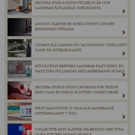
SKOTSKA INNIS & GUNN FYLLER 20 ÅR OCH
LANSERAR FATLAGRAD JUBILEUMSÖL
ANCNOC SLÄPPER EN RÖKIG NYHET I MYCKET
BEGRÄNSAD UPPLAGA
CHIMAY BLÅ LAGRAD PÅ CALVADOSFAT I EXKLUSIVT
SLÄPP PÅ SYSTEMBOLAGET.
REVOLUTION BREWERY LANSERAR HAZY HERO: EN
HAZY DIPA FULLMATAD MED AMERIKANSK HUMLE.
SKOTSKA INNIS & GUNN LANSERAR FÖR TREDJE
ÅRET I RAD EN SYRLIG SCOTTISH CHERRY KRIEK
FIRST MAGNITUDE 72 PALE ALE LANSERAS PÅ
SYSTEMBOLAGET 7 JULI.
COLLECTIVE ARTS SLÄPPER IPA BRYGGD MED FYRA
OLIKA SORTERS MOSAIC-HUMLE.