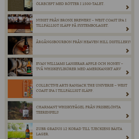
ÖLRECEPT MED RÖTTER I 1500-TALET.
NYHET FRÅN BRONX BREWERY – WEST COAST IPA I
TILLFÄLLIGT SLÄPP PÅ SYSTEMBOLAGET.
ÅRGÅNGSBOURBON FRÅN HEAVEN HILL DISTILLERY!
EVAN WILLIAMS LANSERAR APPLE OCH HONEY –
TVÅ WHISKEYLIKÖRER MED AMERIKANSKT ARV
COLLECTIVE ARTS RANSACK THE UNIVERSE – WEST
COAST IPA I TILLFÄLLIGT SLÄPP.
CHARMANT WHISKYFÅGEL FRÅN PRISBELÖNTA
TEERENPELI!
ZUBR GRADUS 12 KORAD TILL TJECKIENS BÄSTA
LAGER.