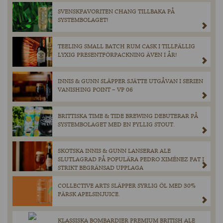
SVENSKFAVORITEN CHANG TILLBAKA PÅ
SYSTEMBOLAGET!
TEELING SMALL BATCH RUM CASK I TILLFÄLLIG
LYXIG PRESENTFÖRPACKNING ÄVEN I ÅR!
INNIS & GUNN SLÄPPER SJÄTTE UTGÅVAN I SERIEN
VANISHING POINT – VP 06
BRITTISKA TIME & TIDE BREWING DEBUTERAR PÅ
SYSTEMBOLAGET MED EN FYLLIG STOUT.
SKOTSKA INNIS & GUNN LANSERAR ALE
SLUTLAGRAD PÅ POPULÄRA PEDRO XIMÉNEZ FAT I
STRIKT BEGRÄNSAD UPPLAGA
COLLECTIVE ARTS SLÄPPER SYRLIG ÖL MED 30%
FÄRSK APELSINJUICE.
KLASSISKA BOMBARDIER PREMIUM BRITISH ALE