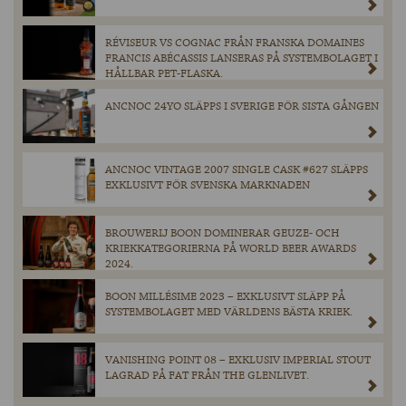
RÉVISEUR VS COGNAC FRÅN FRANSKA DOMAINES
FRANCIS ABÉCASSIS LANSERAS PÅ SYSTEMBOLAGET I
HÅLLBAR PET-FLASKA.
ANCNOC 24YO SLÄPPS I SVERIGE FÖR SISTA GÅNGEN
ANCNOC VINTAGE 2007 SINGLE CASK #627 SLÄPPS
EXKLUSIVT FÖR SVENSKA MARKNADEN
BROUWERIJ BOON DOMINERAR GEUZE- OCH
KRIEKKATEGORIERNA PÅ WORLD BEER AWARDS
2024.
BOON MILLÉSIME 2023 – EXKLUSIVT SLÄPP PÅ
SYSTEMBOLAGET MED VÄRLDENS BÄSTA KRIEK.
VANISHING POINT 08 – EXKLUSIV IMPERIAL STOUT
LAGRAD PÅ FAT FRÅN THE GLENLIVET.