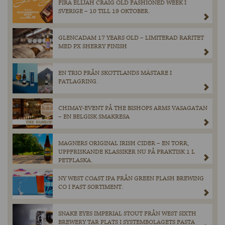
FIRA ELIJAH CRAIG OLD FASHIONED WEEK I
SVERIGE – 10 TILL 19 OKTOBER.
GLENCADAM 17 YEARS OLD – LIMITERAD RARITET
MED PX SHERRY FINISH
EN TRIO FRÅN SKOTTLANDS MÄSTARE I
FATLAGRING.
CHIMAY-EVENT PÅ THE BISHOPS ARMS VASAGATAN
– EN BELGISK SMAKRESA
MAGNERS ORIGINAL IRISH CIDER – EN TORR,
UPPFRISKANDE KLASSIKER NU PÅ PRAKTISK 1 L
PETFLASKA.
NY WEST COAST IPA FRÅN GREEN FLASH BREWING
CO I FAST SORTIMENT.
SNAKE EYES IMPERIAL STOUT FRÅN WEST SIXTH
BREWERY TAR PLATS I SYSTEMBOLAGETS FASTA