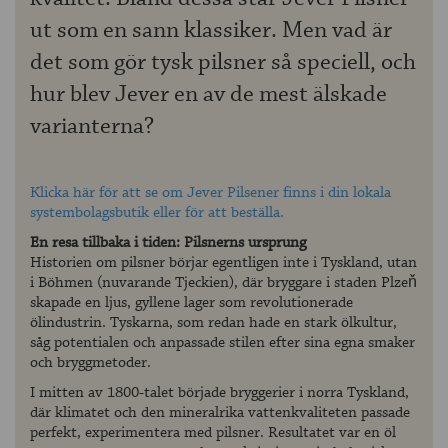
ut som en sann klassiker. Men vad är
det som gör tysk pilsner så speciell, och
hur blev Jever en av de mest älskade
varianterna?
Klicka här för att se om Jever Pilsener finns i din lokala
systembolagsbutik eller för att beställa.
En resa tillbaka i tiden: Pilsnerns ursprung
Historien om pilsner börjar egentligen inte i Tyskland, utan
i Böhmen (nuvarande Tjeckien), där bryggare i staden Plzeň
skapade en ljus, gyllene lager som revolutionerade
ölindustrin. Tyskarna, som redan hade en stark ölkultur,
såg potentialen och anpassade stilen efter sina egna smaker
och bryggmetoder.
I mitten av 1800-talet började bryggerier i norra Tyskland,
där klimatet och den mineralrika vattenkvaliteten passade
perfekt, experimentera med pilsner. Resultatet var en öl