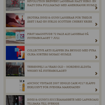
REVOLUTION BREWERY LANSERAR HAZY HERO: EN
HAZY DIPA FULLMATAD MED AMERIKANSK HUMLE.
SKOTSKA INNIS & GUNN LANSERAR FÖR TREDJE
ÅRET I RAD EN SYRLIG SCOTTISH CHERRY KRIEK
FIRST MAGNITUDE 72 PALE ALE LANSERAS PÅ
SYSTEMBOLAGET 7 JULI.
COLLECTIVE ARTS SLÄPPER IPA BRYGGD MED FYRA
OLIKA SORTERS MOSAIC-HUMLE.
TEERENPELI 14 YEARS OLD – NORDENS ÄLDSTA
WHISKY PÅ SYSTEMBOLAGET!
ANCNOC VINTAGE 2007 SINGLE CASK #217 SLÄPPS
EXKLUSIVT FÖR SVENSKA MARKNADEN
INNIS & GUNN’S SUCCÉSAMARBETE MED LAPHROAIG
TILLBAKA TILL SVERIGE.