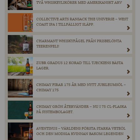
TVÅ WHISKEYLIKÖRER MED AMERIKANSKT ARV
COLLECTIVE ARTS RANSACK THE UNIVERSE – WEST
COAST IPA I TILLFÄLLIGT SLÄPP.
CHARMANT WHISKYFÅGEL FRÅN PRISBELÖNTA
TEERENPELI!
ZUBR GRADUS 12 KORAD TILL TJECKIENS BÄSTA
LAGER.
CHIMAY FIRAR 175 ÅR MED NYTT JUBILEUMSÖL –
CHIMAY 175
CHIMAY GRÖN ÅTERVÄNDER – NU I 75 CL-FLASKA
PÅ SYSTEMBOLAGET.
AVENTINUS – VÄRLDENS FÖRSTA STARKA VETEÖL
OCH DEN MODIGA KVINNAN BAKOM LEGENDEN