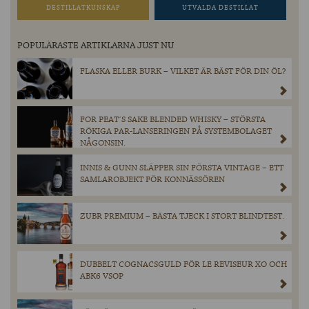
DESTILLATKUNSKAP
UTVALDA DESTILLAT
POPULÄRASTE ARTIKLARNA JUST NU
FLASKA ELLER BURK – VILKET ÄR BÄST FÖR DIN ÖL?
FOR PEAT´S SAKE BLENDED WHISKY – STÖRSTA
RÖKIGA PAR-LANSERINGEN PÅ SYSTEMBOLAGET
NÅGONSIN.
INNIS & GUNN SLÄPPER SIN FÖRSTA VINTAGE – ETT
SAMLAROBJEKT FÖR KONNÄSSÖREN
ZUBR PREMIUM – BÄSTA TJECK I STORT BLINDTEST.
DUBBELT COGNACSGULD FÖR LE REVISEUR XO OCH
ABK6 VSOP