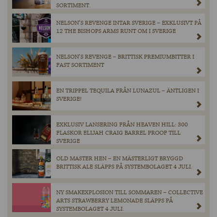
SORTIMENT.
NELSON’S REVENGE INTAR SVERIGE – EXKLUSIVT PÅ
12 THE BISHOPS ARMS RUNT OM I SVERIGE
NELSON’S REVENGE – BRITTISK PREMIUMBITTER I
FAST SORTIMENT
EN TRIPPEL TEQUILA FRÅN LUNAZUL – ÄNTLIGEN I
SVERIGE!
EXKLUSIV LANSERING FRÅN HEAVEN HILL: 300
FLASKOR ELIJAH CRAIG BARREL PROOF TILL
SVERIGE
OLD MASTER HEN – EN MÄSTERLIGT BRYGGD
BRITTISK ALE SLÄPPS PÅ SYSTEMBOLAGET 4 JULI.
NY SMAKEXPLOSION TILL SOMMAREN – COLLECTIVE
ARTS STRAWBERRY LEMONADE SLÄPPS PÅ
SYSTEMBOLAGET 4 JULI.