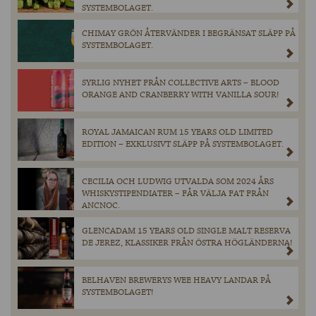
SYSTEMBOLAGET.
CHIMAY GRÖN ÅTERVÄNDER I BEGRÄNSAT SLÄPP PÅ
SYSTEMBOLAGET.
SYRLIG NYHET FRÅN COLLECTIVE ARTS – BLOOD
ORANGE AND CRANBERRY WITH VANILLA SOUR!
ROYAL JAMAICAN RUM 15 YEARS OLD LIMITED
EDITION – EXKLUSIVT SLÄPP PÅ SYSTEMBOLAGET.
CECILIA OCH LUDWIG UTVALDA SOM 2024 ÅRS
WHISKYSTIPENDIATER – FÅR VÄLJA FAT FRÅN
ANCNOC.
GLENCADAM 15 YEARS OLD SINGLE MALT RESERVA
DE JEREZ, KLASSIKER FRÅN ÖSTRA HÖGLÄNDERNA!
BELHAVEN BREWERYS WEE HEAVY LANDAR PÅ
SYSTEMBOLAGET!