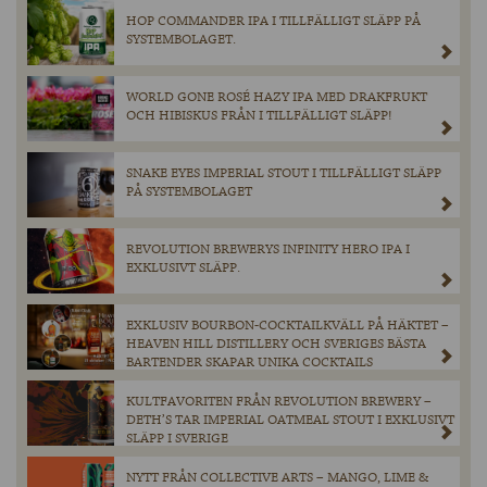
HOP COMMANDER IPA I TILLFÄLLIGT SLÄPP PÅ
SYSTEMBOLAGET.
WORLD GONE ROSÉ HAZY IPA MED DRAKFRUKT
OCH HIBISKUS FRÅN I TILLFÄLLIGT SLÄPP!
SNAKE EYES IMPERIAL STOUT I TILLFÄLLIGT SLÄPP
PÅ SYSTEMBOLAGET
REVOLUTION BREWERYS INFINITY HERO IPA I
EXKLUSIVT SLÄPP.
EXKLUSIV BOURBON-COCKTAILKVÄLL PÅ HÄKTET –
HEAVEN HILL DISTILLERY OCH SVERIGES BÄSTA
BARTENDER SKAPAR UNIKA COCKTAILS
KULTFAVORITEN FRÅN REVOLUTION BREWERY –
DETH’S TAR IMPERIAL OATMEAL STOUT I EXKLUSIVT
SLÄPP I SVERIGE
NYTT FRÅN COLLECTIVE ARTS – MANGO, LIME &