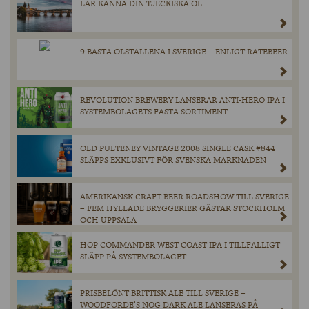
LÄR KÄNNA DIN TJECKISKA ÖL
9 BÄSTA ÖLSTÄLLENA I SVERIGE – ENLIGT RATEBEER
REVOLUTION BREWERY LANSERAR ANTI-HERO IPA I
SYSTEMBOLAGETS FASTA SORTIMENT.
OLD PULTENEY VINTAGE 2008 SINGLE CASK #844
SLÄPPS EXKLUSIVT FÖR SVENSKA MARKNADEN
AMERIKANSK CRAFT BEER ROADSHOW TILL SVERIGE
– FEM HYLLADE BRYGGERIER GÄSTAR STOCKHOLM
OCH UPPSALA
HOP COMMANDER WEST COAST IPA I TILLFÄLLIGT
SLÄPP PÅ SYSTEMBOLAGET.
PRISBELÖNT BRITTISK ALE TILL SVERIGE –
WOODFORDE’S NOG DARK ALE LANSERAS PÅ