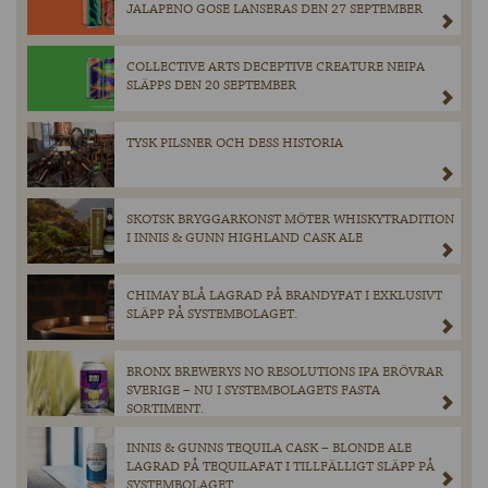
JALAPENO GOSE LANSERAS DEN 27 SEPTEMBER
COLLECTIVE ARTS DECEPTIVE CREATURE NEIPA
SLÄPPS DEN 20 SEPTEMBER
TYSK PILSNER OCH DESS HISTORIA
SKOTSK BRYGGARKONST MÖTER WHISKYTRADITION
I INNIS & GUNN HIGHLAND CASK ALE
CHIMAY BLÅ LAGRAD PÅ BRANDYFAT I EXKLUSIVT
SLÄPP PÅ SYSTEMBOLAGET.
BRONX BREWERYS NO RESOLUTIONS IPA ERÖVRAR
SVERIGE – NU I SYSTEMBOLAGETS FASTA
SORTIMENT.
INNIS & GUNNS TEQUILA CASK – BLONDE ALE
LAGRAD PÅ TEQUILAFAT I TILLFÄLLIGT SLÄPP PÅ
SYSTEMBOLAGET.