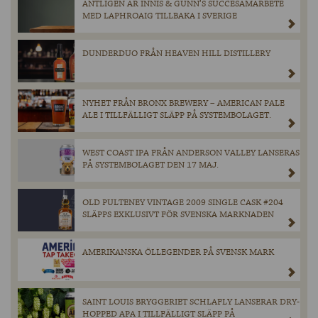
ÄNTLIGEN ÄR INNIS & GUNN’S SUCCÉSAMARBETE
MED LAPHROAIG TILLBAKA I SVERIGE
DUNDERDUO FRÅN HEAVEN HILL DISTILLERY
NYHET FRÅN BRONX BREWERY – AMERICAN PALE
ALE I TILLFÄLLIGT SLÄPP PÅ SYSTEMBOLAGET.
WEST COAST IPA FRÅN ANDERSON VALLEY LANSERAS
PÅ SYSTEMBOLAGET DEN 17 MAJ.
OLD PULTENEY VINTAGE 2009 SINGLE CASK #204
SLÄPPS EXKLUSIVT FÖR SVENSKA MARKNADEN
AMERIKANSKA ÖLLEGENDER PÅ SVENSK MARK
SAINT LOUIS BRYGGERIET SCHLAFLY LANSERAR DRY-
HOPPED APA I TILLFÄLLIGT SLÄPP PÅ