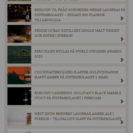
EXKLUSIV ÖL FRÅN SCHNEIDER WEISSE LANSERAS PÅ
SYSTEMBOLAGET – ENDAST 900 FLASKOR
TILLGÄNGLIGA.
FEDDIE OCEAN DISTILLERY SINGLE MALT WHISKY
GÖR ENTRÉ I SVERIGE!
FERCULLEN HYLLAS PÅ WORLD WHISKIES AWARDS
2025
CINCINNATIBRYGGERI SLÄPPER GULDVINNANDE
HAPPY AMBER PÅ SYSTEMBOLAGET 1 MARS.
EXKLUSIV LANSERING: SULLIVAN’S BLACK MARBLE
STOUT PÅ SYSTEMBOLAGET I FEBRUARI
WEST SIXTH BREWERY LANSERAR AMBER ALE I
SVERIGE – TILLFÄLLIGT SLÄPP PÅ SYSTEMBOLAGET.