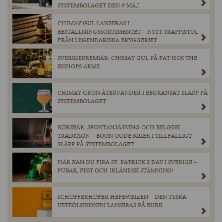
SYSTEMBOLAGET DEN 8 MAJ.
CHIMAY GUL LANSERAS I
BESTÄLLNINGSSORTIMENTET – NYTT TRAPPISTÖL
FRÅN LEGENDARISKA BRYGGERIET
SVERIGEPREMIÄR: CHIMAY GUL PÅ FAT HOS THE
BISHOPS ARMS
CHIMAY GRÖN ÅTERVÄNDER I BEGRÄNSAT SLÄPP PÅ
SYSTEMBOLAGET
KÖRSBÄR, SPONTANJÄSNING OCH BELGISK
TRADITION – BOON OUDE KRIEK I TILLFÄLLIGT
SLÄPP PÅ SYSTEMBOLAGET.
HÄR KAN DU FIRA ST. PATRICK’S DAY I SVERIGE –
PUBAR, FEST OCH IRLÄNDSK STÄMNING!
SCHÖFFERHOFER HEFEWEIZEN – DEN TYSKA
VETEÖLSIKONEN LANSERAS PÅ BURK.