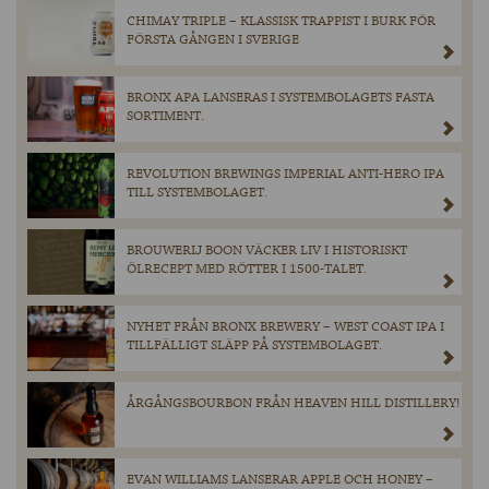
CHIMAY TRIPLE – KLASSISK TRAPPIST I BURK FÖR
FÖRSTA GÅNGEN I SVERIGE
BRONX APA LANSERAS I SYSTEMBOLAGETS FASTA
SORTIMENT.
REVOLUTION BREWINGS IMPERIAL ANTI-HERO IPA
TILL SYSTEMBOLAGET.
BROUWERIJ BOON VÄCKER LIV I HISTORISKT
ÖLRECEPT MED RÖTTER I 1500-TALET.
NYHET FRÅN BRONX BREWERY – WEST COAST IPA I
TILLFÄLLIGT SLÄPP PÅ SYSTEMBOLAGET.
ÅRGÅNGSBOURBON FRÅN HEAVEN HILL DISTILLERY!
EVAN WILLIAMS LANSERAR APPLE OCH HONEY –