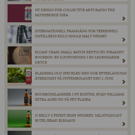
NY DESIGN FÖR COLLECTIVE ARTS RADIO THE
MOTHERSHIP DIPA.
INTERNATIONELL FRAMGÅNG FÖR TEERENPELI
DISTILLERYS KULO SINGLE MALT WHISKY.
ELIJAH CRAIG SMALL BATCH KENTUCKY STRAIGHT
BOURBON: EN DJUPDYKNING I EN LEGENDARISK
DRYCK
KLASSISKA OLD SPECKLED HEN GÖR EFTERLÄNGTAD
ÅTERKOMST PÅ SYSTEMBOLAGET DEN 1 JUNI.
BOURBONKLASSIKER I NY KOSTYM, EVAN WILLIAMS
EXTRA AGED NU PÅ PET-FLASKA
O´KELLY´S FINEST IRISH WHISKEY, MILJÖVÄNLIGT
BUTELJERAD ELEGANS!