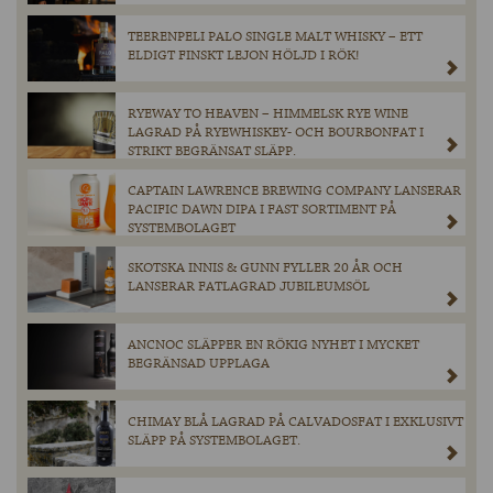
TEERENPELI PALO SINGLE MALT WHISKY – ETT
ELDIGT FINSKT LEJON HÖLJD I RÖK!
RYEWAY TO HEAVEN – HIMMELSK RYE WINE
LAGRAD PÅ RYEWHISKEY- OCH BOURBONFAT I
STRIKT BEGRÄNSAT SLÄPP.
CAPTAIN LAWRENCE BREWING COMPANY LANSERAR
PACIFIC DAWN DIPA I FAST SORTIMENT PÅ
SYSTEMBOLAGET
SKOTSKA INNIS & GUNN FYLLER 20 ÅR OCH
LANSERAR FATLAGRAD JUBILEUMSÖL
ANCNOC SLÄPPER EN RÖKIG NYHET I MYCKET
BEGRÄNSAD UPPLAGA
CHIMAY BLÅ LAGRAD PÅ CALVADOSFAT I EXKLUSIVT
SLÄPP PÅ SYSTEMBOLAGET.