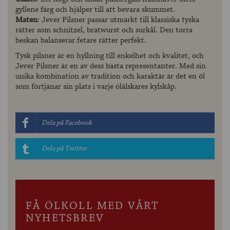
gyllene färg och hjälper till att bevara skummet.
Maten
: Jever Pilsner passar utmärkt till klassiska tyska
rätter som schnitzel, bratwurst och surkål. Den torra
beskan balanserar fetare rätter perfekt.
Tysk pilsner är en hyllning till enkelhet och kvalitet, och
Jever Pilsner är en av dess bästa representanter. Med sin
unika kombination av tradition och karaktär är det en öl
som förtjänar sin plats i varje ölälskares kylskåp.
Dela på Facebook
Dela på Twitter
FÅ ÖLKOLL MED VÅRT
NYHETSBREV