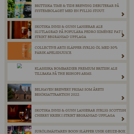
BRITTISKA TIME & TIDE BREWING DEBUTERAR PÅ
SYSTEMBOLAGET MED EN FYLLIG STOUT.
SKOTSKA INNIS & GUNN LANSERAR ALE
SLUTLAGRAD PÅ POPULÄRA PEDRO XIMÉNEZ FAT I
STRIKT BEGRÄNSAD UPPLAGA
COLLECTIVE ARTS SLÄPPER SYRLIG ÖL MED 30%
FÄRSK APELSINJUICE.
KLASSISKA BOMBARDIER PREMIUM BRITISH ALE
TILLBAKA PÅ THE BISHOPS ARMS.
BELHAVEN BREWERY PRISAS SOM ÅRETS
BESÖKSATTRAKTION 2022.
SKOTSKA INNIS & GUNN LANSERAR SYRLIG SCOTTISH
CHERRY KRIEK I STRIKT BEGRÄNSAD UPPLAGA
SURÖLSMÄSTAREN BOON SLÄPPER UNIK GEUZE-BOX