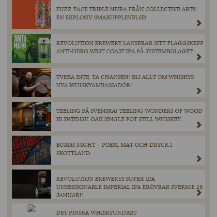
FUZZ FACE TRIPLE NEIPA FRÅN COLLECTIVE ARTS:
EN EXPLOSIV SMAKUPPLEVELSE!
REVOLUTION BREWERY LANSERAR SITT FLAGGSKEPP
ANTI-HERO WEST COAST IPA PÅ SYSTEMBOLAGET.
TVEKA INTE, TA CHANSEN! BLI ALLT OM WHISKYS
NYA WHISKYAMBASSADÖR!
TEELING PÅ SVENSKA! TEELING WONDERS OF WOOD
III SWEDISH OAK SINGLE POT STILL WHISKEY.
BURNS NIGHT – POESI, MAT OCH DRYCK I
SKOTTLAND.
REVOLUTION BREWERYS SUPER-IPA –
UNSESSIONABLE IMPERIAL IPA ERÖVRAR SVERIGE 26
JANUARI!
DET FINSKA WHISKYUNDRET