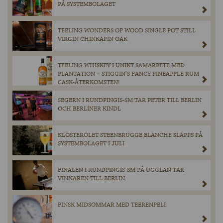
PÅ SYSTEMBOLAGET
TEELING WONDERS OF WOOD SINGLE POT STILL
VIRGIN CHINKAPIN OAK
TEELING WHISKEY I UNIKT SAMARBETE MED
PLANTATION – STIGGIN’S FANCY PINEAPPLE RUM
CASK-ÅTERKOMSTEN!
SEGERN I RUNDPINGIS-SM TAR PETER TILL BERLIN
OCH BERLINER KINDL
KLOSTERÖLET STEENBRUGGE BLANCHE SLÄPPS PÅ
SYSTEMBOLAGET I JULI.
FINALEN I RUNDPINGIS-SM PÅ UGGLAN TAR
VINNAREN TILL BERLIN.
FINSK MIDSOMMAR MED TEERENPELI