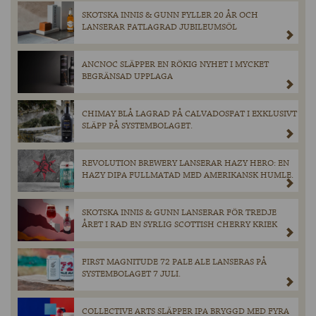
SKOTSKA INNIS & GUNN FYLLER 20 ÅR OCH
LANSERAR FATLAGRAD JUBILEUMSÖL
ANCNOC SLÄPPER EN RÖKIG NYHET I MYCKET
BEGRÄNSAD UPPLAGA
CHIMAY BLÅ LAGRAD PÅ CALVADOSFAT I EXKLUSIVT
SLÄPP PÅ SYSTEMBOLAGET.
REVOLUTION BREWERY LANSERAR HAZY HERO: EN
HAZY DIPA FULLMATAD MED AMERIKANSK HUMLE.
SKOTSKA INNIS & GUNN LANSERAR FÖR TREDJE
ÅRET I RAD EN SYRLIG SCOTTISH CHERRY KRIEK
FIRST MAGNITUDE 72 PALE ALE LANSERAS PÅ
SYSTEMBOLAGET 7 JULI.
COLLECTIVE ARTS SLÄPPER IPA BRYGGD MED FYRA