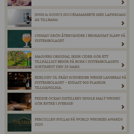
INNIS & GUNN’S SUCCÉSAMARBETE MED LAPHROAIG
ÄR TILLBAKA!
CHIMAY GRÖN ÅTERVÄNDER I BEGRÄNSAT SLÄPP PÅ
SYSTEMBOLAGET.
MAGNERS ORIGINAL IRISH CIDER GÖR ETT
TILLFÄLLIGT BESÖK PÅ BURK I SYSTEMBOLAGETS
SORTIMENT DEN 28 MARS.
EXKLUSIV ÖL FRÅN SCHNEIDER WEISSE LANSERAS PÅ
SYSTEMBOLAGET – ENDAST 900 FLASKOR
TILLGÄNGLIGA.
FEDDIE OCEAN DISTILLERY SINGLE MALT WHISKY
GÖR ENTRÉ I SVERIGE!
FERCULLEN HYLLAS PÅ WORLD WHISKIES AWARDS
2025