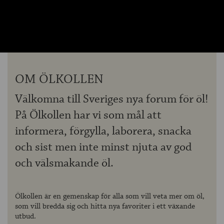
OM ÖLKOLLEN
KONTAKTA OSS
NYHETSBREV
OM ÖLKOLLEN
Välkomna till Sveriges nya forum för öl!
På Ölkollen har vi som mål att
informera, förgylla, laborera, snacka
och sist men inte minst njuta av god
och välsmakande öl.
Ölkollen är en gemenskap för alla som vill veta mer om öl,
som vill bredda sig och hitta nya favoriter i ett växande
utbud.