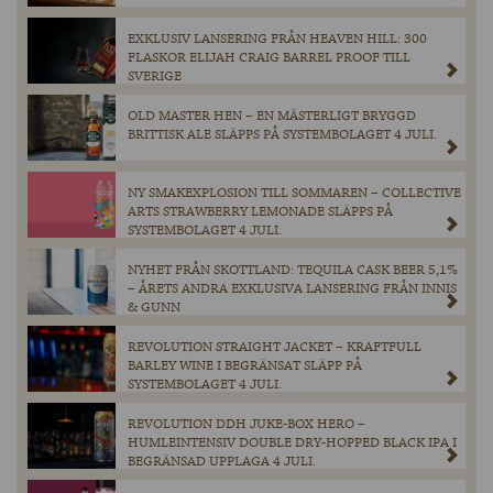
EXKLUSIV LANSERING FRÅN HEAVEN HILL: 300
FLASKOR ELIJAH CRAIG BARREL PROOF TILL
SVERIGE
OLD MASTER HEN – EN MÄSTERLIGT BRYGGD
BRITTISK ALE SLÄPPS PÅ SYSTEMBOLAGET 4 JULI.
NY SMAKEXPLOSION TILL SOMMAREN – COLLECTIVE
ARTS STRAWBERRY LEMONADE SLÄPPS PÅ
SYSTEMBOLAGET 4 JULI.
NYHET FRÅN SKOTTLAND: TEQUILA CASK BEER 5,1%
– ÅRETS ANDRA EXKLUSIVA LANSERING FRÅN INNIS
& GUNN
REVOLUTION STRAIGHT JACKET – KRAFTFULL
BARLEY WINE I BEGRÄNSAT SLÄPP PÅ
SYSTEMBOLAGET 4 JULI.
REVOLUTION DDH JUKE-BOX HERO –
HUMLEINTENSIV DOUBLE DRY-HOPPED BLACK IPA I
BEGRÄNSAD UPPLAGA 4 JULI.