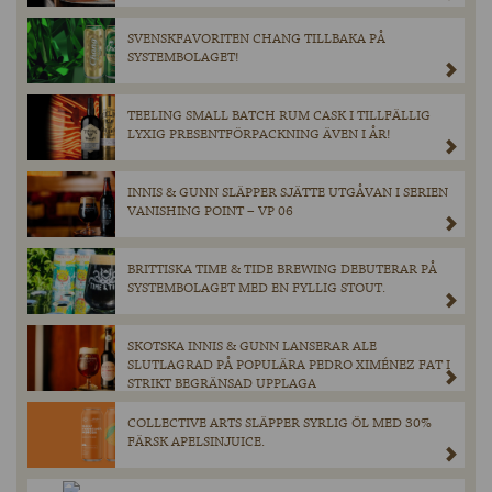
SVENSKFAVORITEN CHANG TILLBAKA PÅ
SYSTEMBOLAGET!
TEELING SMALL BATCH RUM CASK I TILLFÄLLIG
LYXIG PRESENTFÖRPACKNING ÄVEN I ÅR!
INNIS & GUNN SLÄPPER SJÄTTE UTGÅVAN I SERIEN
VANISHING POINT – VP 06
BRITTISKA TIME & TIDE BREWING DEBUTERAR PÅ
SYSTEMBOLAGET MED EN FYLLIG STOUT.
SKOTSKA INNIS & GUNN LANSERAR ALE
SLUTLAGRAD PÅ POPULÄRA PEDRO XIMÉNEZ FAT I
STRIKT BEGRÄNSAD UPPLAGA
COLLECTIVE ARTS SLÄPPER SYRLIG ÖL MED 30%
FÄRSK APELSINJUICE.