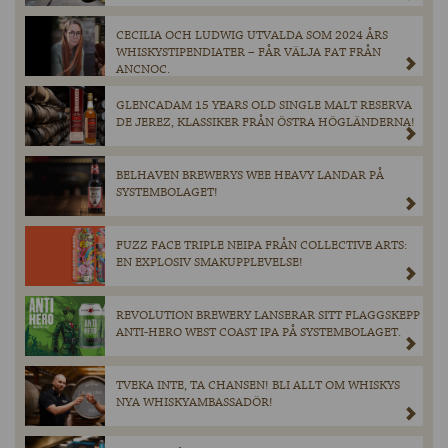
CECILIA OCH LUDWIG UTVALDA SOM 2024 ÅRS
WHISKYSTIPENDIATER – FÅR VÄLJA FAT FRÅN
ANCNOC.
GLENCADAM 15 YEARS OLD SINGLE MALT RESERVA
DE JEREZ, KLASSIKER FRÅN ÖSTRA HÖGLÄNDERNA!
BELHAVEN BREWERYS WEE HEAVY LANDAR PÅ
SYSTEMBOLAGET!
FUZZ FACE TRIPLE NEIPA FRÅN COLLECTIVE ARTS:
EN EXPLOSIV SMAKUPPLEVELSE!
REVOLUTION BREWERY LANSERAR SITT FLAGGSKEPP
ANTI-HERO WEST COAST IPA PÅ SYSTEMBOLAGET.
TVEKA INTE, TA CHANSEN! BLI ALLT OM WHISKYS
NYA WHISKYAMBASSADÖR!