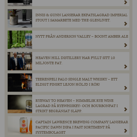
INNIS & GUNN LANSERAR EKFATSLAGRAD IMPERIAL
STOUT I SAMARBETE MED THE GLENLIVET.
NYTT FRÅN ANDERSON VALLEY – BOONT AMBER ALE
HEAVEN HILL DISTILLERY HAR FYLLT SITT 10
MILJONTE FAT.
TEERENPELI PALO SINGLE MALT WHISKY – ETT
ELDIGT FINSKT LEJON HÖLJD I RÖK!
RYEWAY TO HEAVEN – HIMMELSK RYE WINE
LAGRAD PÅ RYEWHISKEY- OCH BOURBONFAT I
STRIKT BEGRÄNSAT SLÄPP.
CAPTAIN LAWRENCE BREWING COMPANY LANSERAR
PACIFIC DAWN DIPA I FAST SORTIMENT PÅ
SYSTEMBOLAGET