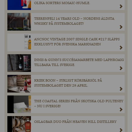
OLIKA SORTERS MOSAIC-HUMLE.
TEERENPELI 14 YEARS OLD – NORDENS ÄLDSTA
WHISKY PÅ SYSTEMBOLAGET!
ANCNOC VINTAGE 2007 SINGLE CASK #217 SLÄPPS
EXKLUSIVT FÖR SVENSKA MARKNADEN
INNIS & GUNN’S SUCCÉSAMARBETE MED LAPHROAIG
TILLBAKA TILL SVERIGE.
KRIEK BOON – SYRLIGT KÖRSBÄRSÖL PÅ
SYSTEMBOLAGET DEN 28 APRIL.
THE COASTAL SERIES FRÅN SKOTSKA OLD PULTENEY
– NU I SVERIGE!
OSLAGBAR DUO FRÅN HEAVEN HILL DISTILLERY