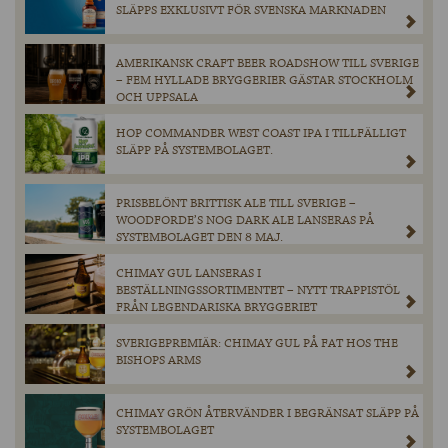
SLÄPPS EXKLUSIVT FÖR SVENSKA MARKNADEN
AMERIKANSK CRAFT BEER ROADSHOW TILL SVERIGE
– FEM HYLLADE BRYGGERIER GÄSTAR STOCKHOLM
OCH UPPSALA
HOP COMMANDER WEST COAST IPA I TILLFÄLLIGT
SLÄPP PÅ SYSTEMBOLAGET.
PRISBELÖNT BRITTISK ALE TILL SVERIGE –
WOODFORDE’S NOG DARK ALE LANSERAS PÅ
SYSTEMBOLAGET DEN 8 MAJ.
CHIMAY GUL LANSERAS I
BESTÄLLNINGSSORTIMENTET – NYTT TRAPPISTÖL
FRÅN LEGENDARISKA BRYGGERIET
SVERIGEPREMIÄR: CHIMAY GUL PÅ FAT HOS THE
BISHOPS ARMS
CHIMAY GRÖN ÅTERVÄNDER I BEGRÄNSAT SLÄPP PÅ
SYSTEMBOLAGET