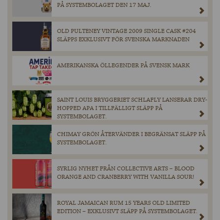
PÅ SYSTEMBOLAGET DEN 17 MAJ.
OLD PULTENEY VINTAGE 2009 SINGLE CASK #204
SLÄPPS EXKLUSIVT FÖR SVENSKA MARKNADEN
AMERIKANSKA ÖLLEGENDER PÅ SVENSK MARK
SAINT LOUIS BRYGGERIET SCHLAFLY LANSERAR DRY-
HOPPED APA I TILLFÄLLIGT SLÄPP PÅ
SYSTEMBOLAGET.
CHIMAY GRÖN ÅTERVÄNDER I BEGRÄNSAT SLÄPP PÅ
SYSTEMBOLAGET.
SYRLIG NYHET FRÅN COLLECTIVE ARTS – BLOOD
ORANGE AND CRANBERRY WITH VANILLA SOUR!
ROYAL JAMAICAN RUM 15 YEARS OLD LIMITED
EDITION – EXKLUSIVT SLÄPP PÅ SYSTEMBOLAGET.