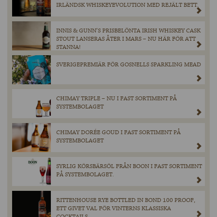
IRLÄNDSK WHISKEYEVOLUTION MED REJÄLT BETT.
INNIS & GUNN’S PRISBELÖNTA IRISH WHISKEY CASK
STOUT LANSERAS ÅTER I MARS – NU HÄR FÖR ATT
STANNA!
SVERIGEPREMIÄR FÖR GOSNELLS SPARKLING MEAD
CHIMAY TRIPLE – NU I FAST SORTIMENT PÅ
SYSTEMBOLAGET
CHIMAY DORÉE GOUD I FAST SORTIMENT PÅ
SYSTEMBOLAGET
SYRLIG KÖRSBÄRSÖL FRÅN BOON I FAST SORTIMENT
PÅ SYSTEMBOLAGET.
RITTENHOUSE RYE BOTTLED IN BOND 100 PROOF,
ETT GIVET VAL FÖR VINTERNS KLASSISKA
COCKTAILS.