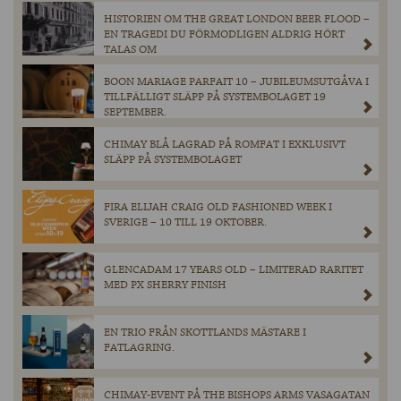
HISTORIEN OM THE GREAT LONDON BEER FLOOD –
EN TRAGEDI DU FÖRMODLIGEN ALDRIG HÖRT
TALAS OM
BOON MARIAGE PARFAIT 10 – JUBILEUMSUTGÅVA I
TILLFÄLLIGT SLÄPP PÅ SYSTEMBOLAGET 19
SEPTEMBER.
CHIMAY BLÅ LAGRAD PÅ ROMFAT I EXKLUSIVT
SLÄPP PÅ SYSTEMBOLAGET
FIRA ELIJAH CRAIG OLD FASHIONED WEEK I
SVERIGE – 10 TILL 19 OKTOBER.
GLENCADAM 17 YEARS OLD – LIMITERAD RARITET
MED PX SHERRY FINISH
EN TRIO FRÅN SKOTTLANDS MÄSTARE I
FATLAGRING.
CHIMAY-EVENT PÅ THE BISHOPS ARMS VASAGATAN