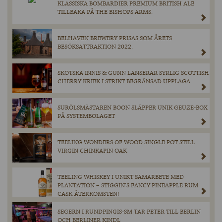
KLASSISKA BOMBARDIER PREMIUM BRITISH ALE
TILLBAKA PÅ THE BISHOPS ARMS.
BELHAVEN BREWERY PRISAS SOM ÅRETS
BESÖKSATTRAKTION 2022.
SKOTSKA INNIS & GUNN LANSERAR SYRLIG SCOTTISH
CHERRY KRIEK I STRIKT BEGRÄNSAD UPPLAGA
SURÖLSMÄSTAREN BOON SLÄPPER UNIK GEUZE-BOX
PÅ SYSTEMBOLAGET
TEELING WONDERS OF WOOD SINGLE POT STILL
VIRGIN CHINKAPIN OAK
TEELING WHISKEY I UNIKT SAMARBETE MED
PLANTATION – STIGGIN’S FANCY PINEAPPLE RUM
CASK-ÅTERKOMSTEN!
SEGERN I RUNDPINGIS-SM TAR PETER TILL BERLIN
OCH BERLINER KINDL