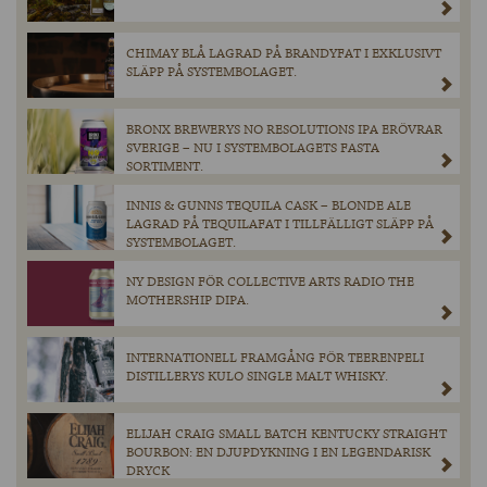
CHIMAY BLÅ LAGRAD PÅ BRANDYFAT I EXKLUSIVT
SLÄPP PÅ SYSTEMBOLAGET.
BRONX BREWERYS NO RESOLUTIONS IPA ERÖVRAR
SVERIGE – NU I SYSTEMBOLAGETS FASTA
SORTIMENT.
INNIS & GUNNS TEQUILA CASK – BLONDE ALE
LAGRAD PÅ TEQUILAFAT I TILLFÄLLIGT SLÄPP PÅ
SYSTEMBOLAGET.
NY DESIGN FÖR COLLECTIVE ARTS RADIO THE
MOTHERSHIP DIPA.
INTERNATIONELL FRAMGÅNG FÖR TEERENPELI
DISTILLERYS KULO SINGLE MALT WHISKY.
ELIJAH CRAIG SMALL BATCH KENTUCKY STRAIGHT
BOURBON: EN DJUPDYKNING I EN LEGENDARISK
DRYCK