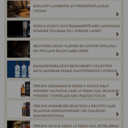
EXKLUSIV LANSERING AV WHISKYFATLAGRAD
CHIMAY
INNIS & GUNN’S SUCCÉSAMARBETE MED LAPHROAIG
KOMMER TILLBAKA TILL SVERIGE I APRIL!
BROUWERIJ BOON SLÄPPER EN SJUNDE UPPLAGA I
SIN HYLLADE BLACK LABEL-SERIE.
KANADENSISKA KULT-BRYGGERIET COLLECTIVE
ARTS LANSERAR PRISAD HANTVERKSGIN I SVERIGE.
TEELING RENAISSANCE SERIES 5 SINGLE MALT
WHISKEY CALVADOS CASK 18 YEARS OLD, IRLÄNDSK
WHISKEY I TOPPKLASS MED FRANSK TOUCH.
TEELING SOMMELIER SELECTION 4 RECIOTO CASK,
IRLÄNDSK PRESTIGEWHISKY I EN ITALIENSK
KÄRLEKSHISTORIA
TEELING SINGLE GRAIN 13 YEARS OLD, BUTELJERAD