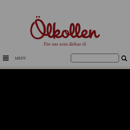
MENY
DRYCKESKUNSKAP
NYHETER
UTVALDA ÖL
UTVALDA CIDER
UTVALDA DESTILLAT