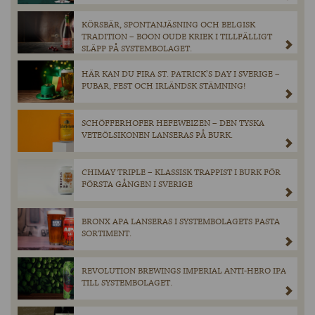
KÖRSBÄR, SPONTANJÄSNING OCH BELGISK
TRADITION – BOON OUDE KRIEK I TILLFÄLLIGT
SLÄPP PÅ SYSTEMBOLAGET.
HÄR KAN DU FIRA ST. PATRICK’S DAY I SVERIGE –
PUBAR, FEST OCH IRLÄNDSK STÄMNING!
SCHÖFFERHOFER HEFEWEIZEN – DEN TYSKA
VETEÖLSIKONEN LANSERAS PÅ BURK.
CHIMAY TRIPLE – KLASSISK TRAPPIST I BURK FÖR
FÖRSTA GÅNGEN I SVERIGE
BRONX APA LANSERAS I SYSTEMBOLAGETS FASTA
SORTIMENT.
REVOLUTION BREWINGS IMPERIAL ANTI-HERO IPA
TILL SYSTEMBOLAGET.