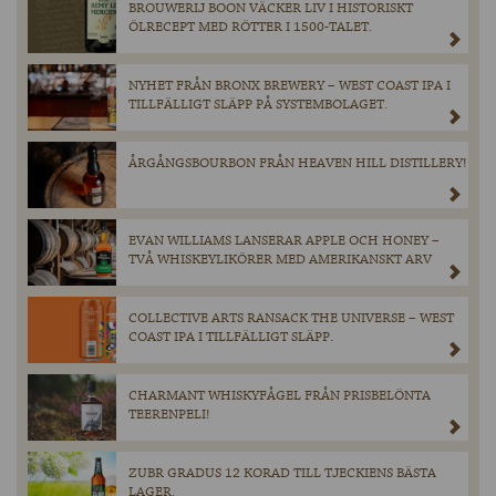
BROUWERIJ BOON VÄCKER LIV I HISTORISKT
ÖLRECEPT MED RÖTTER I 1500-TALET.
NYHET FRÅN BRONX BREWERY – WEST COAST IPA I
TILLFÄLLIGT SLÄPP PÅ SYSTEMBOLAGET.
ÅRGÅNGSBOURBON FRÅN HEAVEN HILL DISTILLERY!
EVAN WILLIAMS LANSERAR APPLE OCH HONEY –
TVÅ WHISKEYLIKÖRER MED AMERIKANSKT ARV
COLLECTIVE ARTS RANSACK THE UNIVERSE – WEST
COAST IPA I TILLFÄLLIGT SLÄPP.
CHARMANT WHISKYFÅGEL FRÅN PRISBELÖNTA
TEERENPELI!
ZUBR GRADUS 12 KORAD TILL TJECKIENS BÄSTA
LAGER.