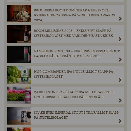
BROUWERIJ BOON DOMINERAR GEUZE- OCH
KRIEKKATEGORIERNA PÅ WORLD BEER AWARDS
2024.
BOON MILLÉSIME 2023 – EXKLUSIVT SLÄPP PÅ
SYSTEMBOLAGET MED VÄRLDENS BÄSTA KRIEK.
VANISHING POINT 08 – EXKLUSIV IMPERIAL STOUT
LAGRAD PÅ FAT FRÅN THE GLENLIVET.
HOP COMMANDER IPA I TILLFÄLLIGT SLÄPP PÅ
SYSTEMBOLAGET.
WORLD GONE ROSÉ HAZY IPA MED DRAKFRUKT
OCH HIBISKUS FRÅN I TILLFÄLLIGT SLÄPP!
SNAKE EYES IMPERIAL STOUT I TILLFÄLLIGT SLÄPP
PÅ SYSTEMBOLAGET