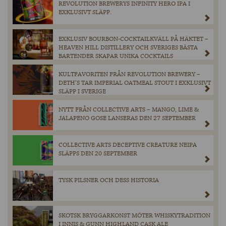
REVOLUTION BREWERYS INFINITY HERO IPA I
EXKLUSIVT SLÄPP.
EXKLUSIV BOURBON-COCKTAILKVÄLL PÅ HÄKTET –
HEAVEN HILL DISTILLERY OCH SVERIGES BÄSTA
BARTENDER SKAPAR UNIKA COCKTAILS
KULTFAVORITEN FRÅN REVOLUTION BREWERY –
DETH’S TAR IMPERIAL OATMEAL STOUT I EXKLUSIVT
SLÄPP I SVERIGE
NYTT FRÅN COLLECTIVE ARTS – MANGO, LIME &
JALAPENO GOSE LANSERAS DEN 27 SEPTEMBER
COLLECTIVE ARTS DECEPTIVE CREATURE NEIPA
SLÄPPS DEN 20 SEPTEMBER
TYSK PILSNER OCH DESS HISTORIA
SKOTSK BRYGGARKONST MÖTER WHISKYTRADITION
I INNIS & GUNN HIGHLAND CASK ALE