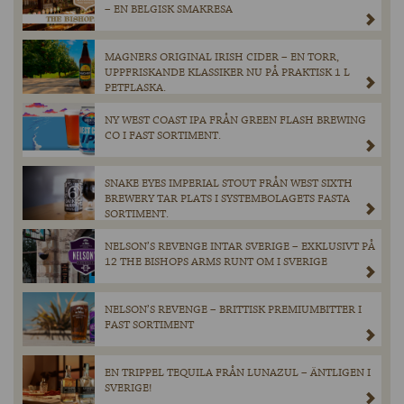
– EN BELGISK SMAKRESA
MAGNERS ORIGINAL IRISH CIDER – EN TORR,
UPPFRISKANDE KLASSIKER NU PÅ PRAKTISK 1 L
PETFLASKA.
NY WEST COAST IPA FRÅN GREEN FLASH BREWING
CO I FAST SORTIMENT.
SNAKE EYES IMPERIAL STOUT FRÅN WEST SIXTH
BREWERY TAR PLATS I SYSTEMBOLAGETS FASTA
SORTIMENT.
NELSON’S REVENGE INTAR SVERIGE – EXKLUSIVT PÅ
12 THE BISHOPS ARMS RUNT OM I SVERIGE
NELSON’S REVENGE – BRITTISK PREMIUMBITTER I
FAST SORTIMENT
EN TRIPPEL TEQUILA FRÅN LUNAZUL – ÄNTLIGEN I
SVERIGE!