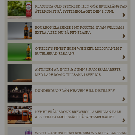
KLASSISKA OLD SPECKLED HEN GÖR EFTERLÄNGTAD
ÅTERKOMST PÅ SYSTEMBOLAGET DEN 1 JUNI.
BOURBONKLASSIKER I NY KOSTYM, EVAN WILLIAMS
EXTRA AGED NU PÅ PET-FLASKA
O´KELLY´S FINEST IRISH WHISKEY, MILJÖVÄNLIGT
BUTELJERAD ELEGANS!
ÄNTLIGEN ÄR INNIS & GUNN’S SUCCÉSAMARBETE
MED LAPHROAIG TILLBAKA I SVERIGE
DUNDERDUO FRÅN HEAVEN HILL DISTILLERY
NYHET FRÅN BRONX BREWERY – AMERICAN PALE
ALE I TILLFÄLLIGT SLÄPP PÅ SYSTEMBOLAGET.
WEST COAST IPA FRÅN ANDERSON VALLEY LANSERAS