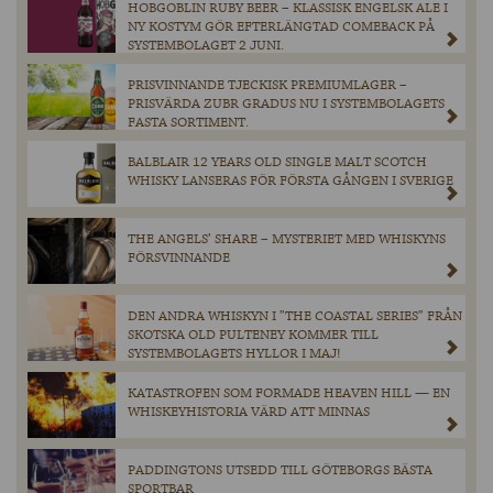
HOBGOBLIN RUBY BEER – KLASSISK ENGELSK ALE I
NY KOSTYM GÖR EFTERLÄNGTAD COMEBACK PÅ
SYSTEMBOLAGET 2 JUNI.
PRISVINNANDE TJECKISK PREMIUMLAGER –
PRISVÄRDA ZUBR GRADUS NU I SYSTEMBOLAGETS
FASTA SORTIMENT.
BALBLAIR 12 YEARS OLD SINGLE MALT SCOTCH
WHISKY LANSERAS FÖR FÖRSTA GÅNGEN I SVERIGE
THE ANGELS’ SHARE – MYSTERIET MED WHISKYNS
FÖRSVINNANDE
DEN ANDRA WHISKYN I ”THE COASTAL SERIES” FRÅN
SKOTSKA OLD PULTENEY KOMMER TILL
SYSTEMBOLAGETS HYLLOR I MAJ!
KATASTROFEN SOM FORMADE HEAVEN HILL — EN
WHISKEYHISTORIA VÄRD ATT MINNAS
PADDINGTONS UTSEDD TILL GÖTEBORGS BÄSTA
SPORTBAR