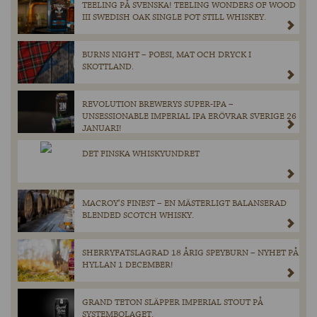
TEELING PÅ SVENSKA! TEELING WONDERS OF WOOD
III SWEDISH OAK SINGLE POT STILL WHISKEY.
BURNS NIGHT – POESI, MAT OCH DRYCK I
SKOTTLAND.
REVOLUTION BREWERYS SUPER-IPA –
UNSESSIONABLE IMPERIAL IPA ERÖVRAR SVERIGE 26
JANUARI!
DET FINSKA WHISKYUNDRET
MACROY’S FINEST – EN MÄSTERLIGT BALANSERAD
BLENDED SCOTCH WHISKY.
SHERRYFATSLAGRAD 18 ÅRIG SPEYBURN – NYHET PÅ
HYLLAN 1 DECEMBER!
GRAND TETON SLÄPPER IMPERIAL STOUT PÅ
SYSTEMBOLAGET.