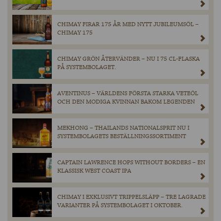
CHIMAY FIRAR 175 ÅR MED NYTT JUBILEUMSÖL –
CHIMAY 175
CHIMAY GRÖN ÅTERVÄNDER – NU I 75 CL-FLASKA
PÅ SYSTEMBOLAGET.
AVENTINUS – VÄRLDENS FÖRSTA STARKA VETEÖL
OCH DEN MODIGA KVINNAN BAKOM LEGENDEN
MEKHONG – THAILANDS NATIONALSPRIT NU I
SYSTEMBOLAGETS BESTÄLLNINGSSORTIMENT
CAPTAIN LAWRENCE HOPS WITHOUT BORDERS – EN
KLASSISK WEST COAST IPA
CHIMAY I EXKLUSIVT TRIPPELSLÄPP – TRE LAGRADE
VARIANTER PÅ SYSTEMBOLAGET I OKTOBER.