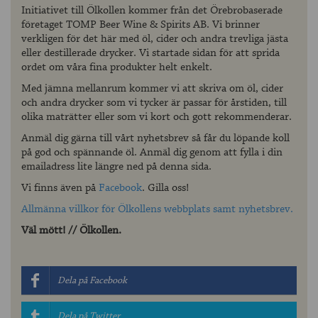
Initiativet till Ölkollen kommer från det Örebrobaserade
företaget TOMP Beer Wine & Spirits AB. Vi brinner
verkligen för det här med öl, cider och andra trevliga jästa
eller destillerade drycker. Vi startade sidan för att sprida
ordet om våra fina produkter helt enkelt.
Med jämna mellanrum kommer vi att skriva om öl, cider
och andra drycker som vi tycker är passar för årstiden, till
olika maträtter eller som vi kort och gott rekommenderar.
Anmäl dig gärna till vårt nyhetsbrev så får du löpande koll
på god och spännande öl. Anmäl dig genom att fylla i din
emailadress lite längre ned på denna sida.
Vi finns även på
Facebook
. Gilla oss!
Allmänna villkor för Ölkollens webbplats samt nyhetsbrev.
Väl mött! // Ölkollen.
Dela på Facebook
Dela på Twitter