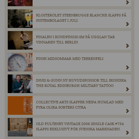
KLOSTERÖLET STEENBRUGGE BLANCHE SLÄPPS PÅ
SYSTEMBOLAGET I JULI.
FINALEN I RUNDPINGIS-SM PÅ UGGLAN TAR
VINNAREN TILL BERLIN.
FINSK MIDSOMMAR MED TEERENPELI
INNIS & GUNN NY HUVUDSPONSOR TILL IKONISKA
THE ROYAL EDINBURGH MILITARY TATTOO
COLLECTIVE ARTS SLÄPPER NEIPA HUMLAD MED
FYRA OLIKA SORTERS CITRA
OLD PULTENEY VINTAGE 2006 SINGLE CASK #734
SLÄPPS EXKLUSIVT FÖR SVENSKA MARKNADEN.