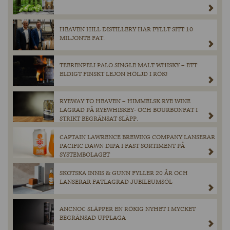
HEAVEN HILL DISTILLERY HAR FYLLT SITT 10
MILJONTE FAT.
TEERENPELI PALO SINGLE MALT WHISKY – ETT
ELDIGT FINSKT LEJON HÖLJD I RÖK!
RYEWAY TO HEAVEN – HIMMELSK RYE WINE
LAGRAD PÅ RYEWHISKEY- OCH BOURBONFAT I
STRIKT BEGRÄNSAT SLÄPP.
CAPTAIN LAWRENCE BREWING COMPANY LANSERAR
PACIFIC DAWN DIPA I FAST SORTIMENT PÅ
SYSTEMBOLAGET
SKOTSKA INNIS & GUNN FYLLER 20 ÅR OCH
LANSERAR FATLAGRAD JUBILEUMSÖL
ANCNOC SLÄPPER EN RÖKIG NYHET I MYCKET
BEGRÄNSAD UPPLAGA