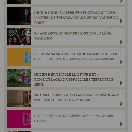
INNIS & GUNN SLÄPPER FEMTE UTGÅVAN I DEN
LIMITERADE EKFATSLAGRADE SERIEN VANISHING
POINT
S:T ANDREWS, EN SKOTSK HÖGTID MED LÅNG
TRADITION
BERRY BANANA ACAI & GRANOLA SMOOTHIE SOUR –
COLLECTIVE ARTS SLÄPPER SYRLIG SMAKBOMB.
HIIDEN HIRVI SINGLE MALT WHISKY –
ROMFATSLAGRAD UPPFÖLJARE I TEERENPELIS
SERIE.
SKOTSKA INNIS & GUNN LANSERAR EN SPÄNNANDE
SYRLIG SCOTTISH CHERRY KRIEK
COLLECTIVE ARTS SLÄPPER GOSE BRYGGD MED
GUAVA.