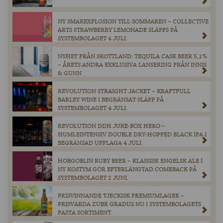
NY SMAKEXPLOSION TILL SOMMAREN – COLLECTIVE
ARTS STRAWBERRY LEMONADE SLÄPPS PÅ
SYSTEMBOLAGET 4 JULI.
NYHET FRÅN SKOTTLAND: TEQUILA CASK BEER 5,1%
– ÅRETS ANDRA EXKLUSIVA LANSERING FRÅN INNIS
& GUNN
REVOLUTION STRAIGHT JACKET – KRAFTFULL
BARLEY WINE I BEGRÄNSAT SLÄPP PÅ
SYSTEMBOLAGET 4 JULI.
REVOLUTION DDH JUKE-BOX HERO –
HUMLEINTENSIV DOUBLE DRY-HOPPED BLACK IPA I
BEGRÄNSAD UPPLAGA 4 JULI.
HOBGOBLIN RUBY BEER – KLASSISK ENGELSK ALE I
NY KOSTYM GÖR EFTERLÄNGTAD COMEBACK PÅ
SYSTEMBOLAGET 2 JUNI.
PRISVINNANDE TJECKISK PREMIUMLAGER –
PRISVÄRDA ZUBR GRADUS NU I SYSTEMBOLAGETS
FASTA SORTIMENT.