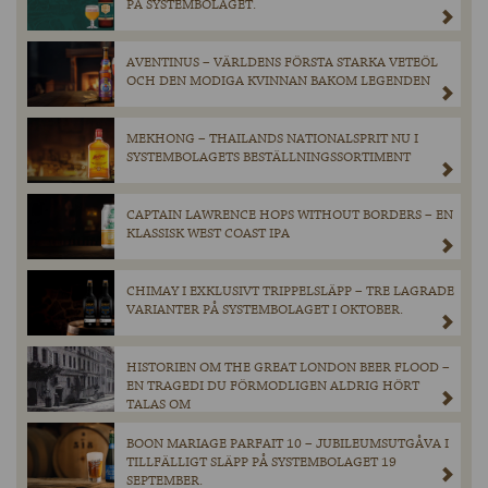
PÅ SYSTEMBOLAGET.
AVENTINUS – VÄRLDENS FÖRSTA STARKA VETEÖL
OCH DEN MODIGA KVINNAN BAKOM LEGENDEN
MEKHONG – THAILANDS NATIONALSPRIT NU I
SYSTEMBOLAGETS BESTÄLLNINGSSORTIMENT
CAPTAIN LAWRENCE HOPS WITHOUT BORDERS – EN
KLASSISK WEST COAST IPA
CHIMAY I EXKLUSIVT TRIPPELSLÄPP – TRE LAGRADE
VARIANTER PÅ SYSTEMBOLAGET I OKTOBER.
HISTORIEN OM THE GREAT LONDON BEER FLOOD –
EN TRAGEDI DU FÖRMODLIGEN ALDRIG HÖRT
TALAS OM
BOON MARIAGE PARFAIT 10 – JUBILEUMSUTGÅVA I
TILLFÄLLIGT SLÄPP PÅ SYSTEMBOLAGET 19
SEPTEMBER.