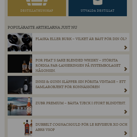
DESTILLATKUNSKAP
UTVALDA DESTILLAT
POPULÄRASTE ARTIKLARNA JUST NU
FLASKA ELLER BURK – VILKET ÄR BÄST FÖR DIN ÖL?
FOR PEAT´S SAKE BLENDED WHISKY – STÖRSTA
RÖKIGA PAR-LANSERINGEN PÅ SYSTEMBOLAGET
NÅGONSIN.
INNIS & GUNN SLÄPPER SIN FÖRSTA VINTAGE – ETT
SAMLAROBJEKT FÖR KONNÄSSÖREN
ZUBR PREMIUM – BÄSTA TJECK I STORT BLINDTEST.
DUBBELT COGNACSGULD FÖR LE REVISEUR XO OCH
ABK6 VSOP