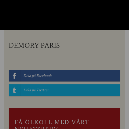
OM ÖLKOLLEN
KONTAKTA OSS
NYHETSBREV
DEMORY PARIS
Dela på Facebook
Dela på Twitter
FÅ ÖLKOLL MED VÅRT