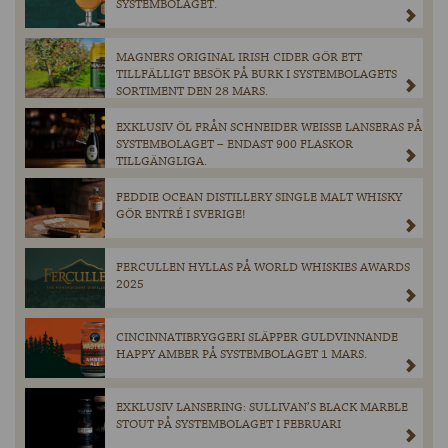
SYSTEMBOLAGET.
MAGNERS ORIGINAL IRISH CIDER GÖR ETT
TILLFÄLLIGT BESÖK PÅ BURK I SYSTEMBOLAGETS
SORTIMENT DEN 28 MARS.
EXKLUSIV ÖL FRÅN SCHNEIDER WEISSE LANSERAS PÅ
SYSTEMBOLAGET – ENDAST 900 FLASKOR
TILLGÄNGLIGA.
FEDDIE OCEAN DISTILLERY SINGLE MALT WHISKY
GÖR ENTRÉ I SVERIGE!
FERCULLEN HYLLAS PÅ WORLD WHISKIES AWARDS
2025
CINCINNATIBRYGGERI SLÄPPER GULDVINNANDE
HAPPY AMBER PÅ SYSTEMBOLAGET 1 MARS.
EXKLUSIV LANSERING: SULLIVAN’S BLACK MARBLE
STOUT PÅ SYSTEMBOLAGET I FEBRUARI