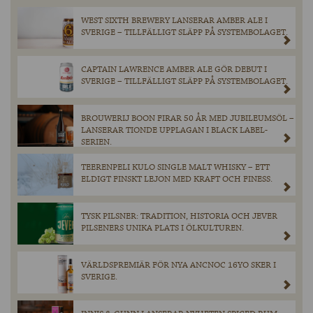
WEST SIXTH BREWERY LANSERAR AMBER ALE I
SVERIGE – TILLFÄLLIGT SLÄPP PÅ SYSTEMBOLAGET.
CAPTAIN LAWRENCE AMBER ALE GÖR DEBUT I
SVERIGE – TILLFÄLLIGT SLÄPP PÅ SYSTEMBOLAGET.
BROUWERIJ BOON FIRAR 50 ÅR MED JUBILEUMSÖL –
LANSERAR TIONDE UPPLAGAN I BLACK LABEL-
SERIEN.
TEERENPELI KULO SINGLE MALT WHISKY – ETT
ELDIGT FINSKT LEJON MED KRAFT OCH FINESS.
TYSK PILSNER: TRADITION, HISTORIA OCH JEVER
PILSENERS UNIKA PLATS I ÖLKULTUREN.
VÄRLDSPREMIÄR FÖR NYA ANCNOC 16YO SKER I
SVERIGE.