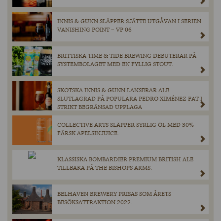
INNIS & GUNN SLÄPPER SJÄTTE UTGÅVAN I SERIEN
VANISHING POINT – VP 06
BRITTISKA TIME & TIDE BREWING DEBUTERAR PÅ
SYSTEMBOLAGET MED EN FYLLIG STOUT.
SKOTSKA INNIS & GUNN LANSERAR ALE
SLUTLAGRAD PÅ POPULÄRA PEDRO XIMÉNEZ FAT I
STRIKT BEGRÄNSAD UPPLAGA
COLLECTIVE ARTS SLÄPPER SYRLIG ÖL MED 30%
FÄRSK APELSINJUICE.
KLASSISKA BOMBARDIER PREMIUM BRITISH ALE
TILLBAKA PÅ THE BISHOPS ARMS.
BELHAVEN BREWERY PRISAS SOM ÅRETS
BESÖKSATTRAKTION 2022.