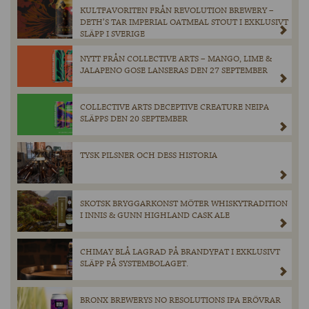
KULTFAVORITEN FRÅN REVOLUTION BREWERY –
DETH’S TAR IMPERIAL OATMEAL STOUT I EXKLUSIVT
SLÄPP I SVERIGE
NYTT FRÅN COLLECTIVE ARTS – MANGO, LIME &
JALAPENO GOSE LANSERAS DEN 27 SEPTEMBER
COLLECTIVE ARTS DECEPTIVE CREATURE NEIPA
SLÄPPS DEN 20 SEPTEMBER
TYSK PILSNER OCH DESS HISTORIA
SKOTSK BRYGGARKONST MÖTER WHISKYTRADITION
I INNIS & GUNN HIGHLAND CASK ALE
CHIMAY BLÅ LAGRAD PÅ BRANDYFAT I EXKLUSIVT
SLÄPP PÅ SYSTEMBOLAGET.
BRONX BREWERYS NO RESOLUTIONS IPA ERÖVRAR