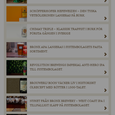
SCHÖFFERHOFER HEFEWEIZEN – DEN TYSKA
VETEÖLSIKONEN LANSERAS PÅ BURK.
CHIMAY TRIPLE – KLASSISK TRAPPIST I BURK FÖR
FÖRSTA GÅNGEN I SVERIGE
BRONX APA LANSERAS I SYSTEMBOLAGETS FASTA
SORTIMENT.
REVOLUTION BREWINGS IMPERIAL ANTI-HERO IPA
TILL SYSTEMBOLAGET.
BROUWERIJ BOON VÄCKER LIV I HISTORISKT
ÖLRECEPT MED RÖTTER I 1500-TALET.
NYHET FRÅN BRONX BREWERY – WEST COAST IPA I
TILLFÄLLIGT SLÄPP PÅ SYSTEMBOLAGET.