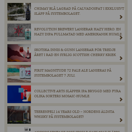
CHIMAY BLÅ LAGRAD PÅ CALVADOSFAT I EXKLUSIVT
SLÄPP PÅ SYSTEMBOLAGET.
REVOLUTION BREWERY LANSERAR HAZY HERO: EN
HAZY DIPA FULLMATAD MED AMERIKANSK HUMLE.
SKOTSKA INNIS & GUNN LANSERAR FÖR TREDJE
ÅRET I RAD EN SYRLIG SCOTTISH CHERRY KRIEK
FIRST MAGNITUDE 72 PALE ALE LANSERAS PÅ
SYSTEMBOLAGET 7 JULI.
COLLECTIVE ARTS SLÄPPER IPA BRYGGD MED FYRA
OLIKA SORTERS MOSAIC-HUMLE.
TEERENPELI 14 YEARS OLD – NORDENS ÄLDSTA
WHISKY PÅ SYSTEMBOLAGET!