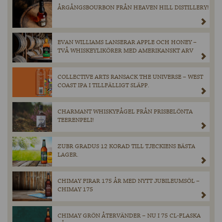
ÅRGÅNGSBOURBON FRÅN HEAVEN HILL DISTILLERY!
EVAN WILLIAMS LANSERAR APPLE OCH HONEY –
TVÅ WHISKEYLIKÖRER MED AMERIKANSKT ARV
COLLECTIVE ARTS RANSACK THE UNIVERSE – WEST
COAST IPA I TILLFÄLLIGT SLÄPP.
CHARMANT WHISKYFÅGEL FRÅN PRISBELÖNTA
TEERENPELI!
ZUBR GRADUS 12 KORAD TILL TJECKIENS BÄSTA
LAGER.
CHIMAY FIRAR 175 ÅR MED NYTT JUBILEUMSÖL –
CHIMAY 175
CHIMAY GRÖN ÅTERVÄNDER – NU I 75 CL-FLASKA