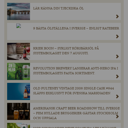
LÄR KÄNNA DIN TJECKISKA ÖL
9 BÄSTA ÖLSTÄLLENA I SVERIGE – ENLIGT RATEBEER
KRIEK BOON – SYRLIGT KÖRSBÄRSÖL PÅ
SYSTEMBOLAGET DEN 7 AUGUSTI.
REVOLUTION BREWERY LANSERAR ANTI-HERO IPA I
SYSTEMBOLAGETS FASTA SORTIMENT.
OLD PULTENEY VINTAGE 2008 SINGLE CASK #844
SLÄPPS EXKLUSIVT FÖR SVENSKA MARKNADEN
AMERIKANSK CRAFT BEER ROADSHOW TILL SVERIGE
– FEM HYLLADE BRYGGERIER GÄSTAR STOCKHOLM
OCH UPPSALA