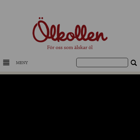
MENY
DRYCKESKUNSKAP
NYHETER
UTVALDA ÖL
UTVALDA CIDER
UTVALDA DESTILLAT