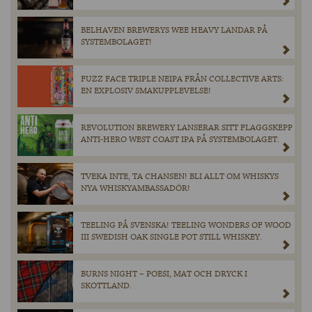
BELHAVEN BREWERYS WEE HEAVY LANDAR PÅ
SYSTEMBOLAGET!
FUZZ FACE TRIPLE NEIPA FRÅN COLLECTIVE ARTS:
EN EXPLOSIV SMAKUPPLEVELSE!
REVOLUTION BREWERY LANSERAR SITT FLAGGSKEPP
ANTI-HERO WEST COAST IPA PÅ SYSTEMBOLAGET.
TVEKA INTE, TA CHANSEN! BLI ALLT OM WHISKYS
NYA WHISKYAMBASSADÖR!
TEELING PÅ SVENSKA! TEELING WONDERS OF WOOD
III SWEDISH OAK SINGLE POT STILL WHISKEY.
BURNS NIGHT – POESI, MAT OCH DRYCK I
SKOTTLAND.