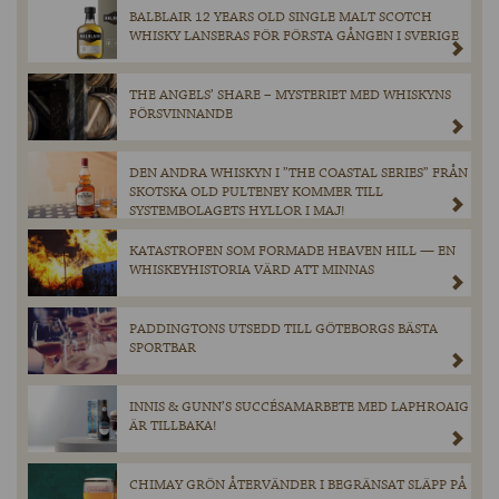
BALBLAIR 12 YEARS OLD SINGLE MALT SCOTCH
WHISKY LANSERAS FÖR FÖRSTA GÅNGEN I SVERIGE
THE ANGELS’ SHARE – MYSTERIET MED WHISKYNS
FÖRSVINNANDE
DEN ANDRA WHISKYN I ”THE COASTAL SERIES” FRÅN
SKOTSKA OLD PULTENEY KOMMER TILL
SYSTEMBOLAGETS HYLLOR I MAJ!
KATASTROFEN SOM FORMADE HEAVEN HILL — EN
WHISKEYHISTORIA VÄRD ATT MINNAS
PADDINGTONS UTSEDD TILL GÖTEBORGS BÄSTA
SPORTBAR
INNIS & GUNN’S SUCCÉSAMARBETE MED LAPHROAIG
ÄR TILLBAKA!
CHIMAY GRÖN ÅTERVÄNDER I BEGRÄNSAT SLÄPP PÅ