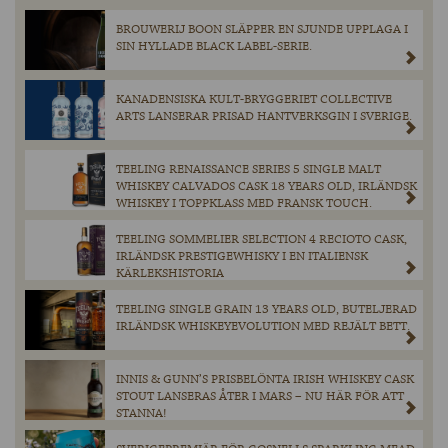
BROUWERIJ BOON SLÄPPER EN SJUNDE UPPLAGA I
SIN HYLLADE BLACK LABEL-SERIE.
KANADENSISKA KULT-BRYGGERIET COLLECTIVE
ARTS LANSERAR PRISAD HANTVERKSGIN I SVERIGE.
TEELING RENAISSANCE SERIES 5 SINGLE MALT
WHISKEY CALVADOS CASK 18 YEARS OLD, IRLÄNDSK
WHISKEY I TOPPKLASS MED FRANSK TOUCH.
TEELING SOMMELIER SELECTION 4 RECIOTO CASK,
IRLÄNDSK PRESTIGEWHISKY I EN ITALIENSK
KÄRLEKSHISTORIA
TEELING SINGLE GRAIN 13 YEARS OLD, BUTELJERAD
IRLÄNDSK WHISKEYEVOLUTION MED REJÄLT BETT.
INNIS & GUNN’S PRISBELÖNTA IRISH WHISKEY CASK
STOUT LANSERAS ÅTER I MARS – NU HÄR FÖR ATT
STANNA!