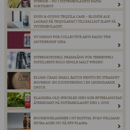
SVERIGE – NU I SYSTEMBOLAGETS FASTA
SORTIMENT.
INNIS & GUNNS TEQUILA CASK – BLONDE ALE
LAGRAD PÅ TEQUILAFAT I TILLFÄLLIGT SLÄPP PÅ
SYSTEMBOLAGET.
NY DESIGN FÖR COLLECTIVE ARTS RADIO THE
MOTHERSHIP DIPA.
INTERNATIONELL FRAMGÅNG FÖR TEERENPELI
DISTILLERYS KULO SINGLE MALT WHISKY.
ELIJAH CRAIG SMALL BATCH KENTUCKY STRAIGHT
BOURBON: EN DJUPDYKNING I EN LEGENDARISK
DRYCK
KLASSISKA OLD SPECKLED HEN GÖR EFTERLÄNGTAD
ÅTERKOMST PÅ SYSTEMBOLAGET DEN 1 JUNI.
BOURBONKLASSIKER I NY KOSTYM, EVAN WILLIAMS
EXTRA AGED NU PÅ PET-FLASKA