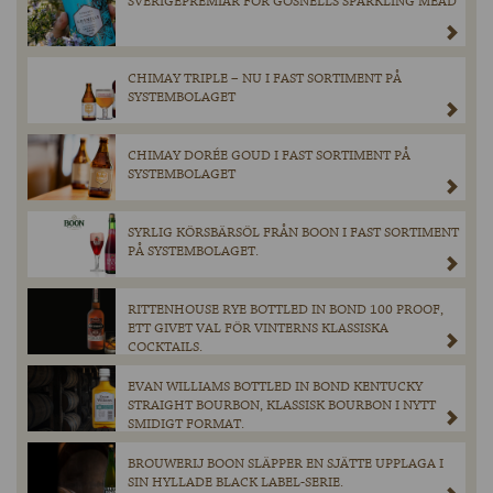
SVERIGEPREMIÄR FÖR GOSNELLS SPARKLING MEAD
CHIMAY TRIPLE – NU I FAST SORTIMENT PÅ
SYSTEMBOLAGET
CHIMAY DORÉE GOUD I FAST SORTIMENT PÅ
SYSTEMBOLAGET
SYRLIG KÖRSBÄRSÖL FRÅN BOON I FAST SORTIMENT
PÅ SYSTEMBOLAGET.
RITTENHOUSE RYE BOTTLED IN BOND 100 PROOF,
ETT GIVET VAL FÖR VINTERNS KLASSISKA
COCKTAILS.
EVAN WILLIAMS BOTTLED IN BOND KENTUCKY
STRAIGHT BOURBON, KLASSISK BOURBON I NYTT
SMIDIGT FORMAT.
BROUWERIJ BOON SLÄPPER EN SJÄTTE UPPLAGA I
SIN HYLLADE BLACK LABEL-SERIE.