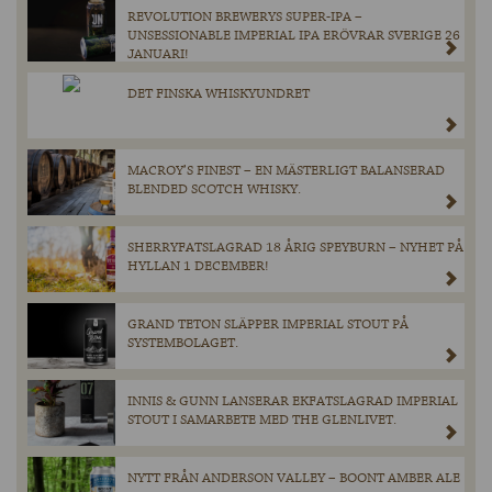
REVOLUTION BREWERYS SUPER-IPA –
UNSESSIONABLE IMPERIAL IPA ERÖVRAR SVERIGE 26
JANUARI!
DET FINSKA WHISKYUNDRET
MACROY’S FINEST – EN MÄSTERLIGT BALANSERAD
BLENDED SCOTCH WHISKY.
SHERRYFATSLAGRAD 18 ÅRIG SPEYBURN – NYHET PÅ
HYLLAN 1 DECEMBER!
GRAND TETON SLÄPPER IMPERIAL STOUT PÅ
SYSTEMBOLAGET.
INNIS & GUNN LANSERAR EKFATSLAGRAD IMPERIAL
STOUT I SAMARBETE MED THE GLENLIVET.
NYTT FRÅN ANDERSON VALLEY – BOONT AMBER ALE