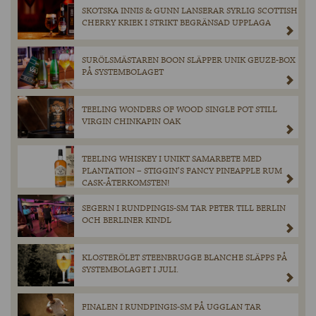
SKOTSKA INNIS & GUNN LANSERAR SYRLIG SCOTTISH
CHERRY KRIEK I STRIKT BEGRÄNSAD UPPLAGA
SURÖLSMÄSTAREN BOON SLÄPPER UNIK GEUZE-BOX
PÅ SYSTEMBOLAGET
TEELING WONDERS OF WOOD SINGLE POT STILL
VIRGIN CHINKAPIN OAK
TEELING WHISKEY I UNIKT SAMARBETE MED
PLANTATION – STIGGIN’S FANCY PINEAPPLE RUM
CASK-ÅTERKOMSTEN!
SEGERN I RUNDPINGIS-SM TAR PETER TILL BERLIN
OCH BERLINER KINDL
KLOSTERÖLET STEENBRUGGE BLANCHE SLÄPPS PÅ
SYSTEMBOLAGET I JULI.
FINALEN I RUNDPINGIS-SM PÅ UGGLAN TAR