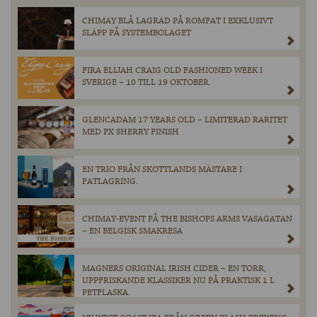
CHIMAY BLÅ LAGRAD PÅ ROMFAT I EXKLUSIVT
SLÄPP PÅ SYSTEMBOLAGET
FIRA ELIJAH CRAIG OLD FASHIONED WEEK I
SVERIGE – 10 TILL 19 OKTOBER.
GLENCADAM 17 YEARS OLD – LIMITERAD RARITET
MED PX SHERRY FINISH
EN TRIO FRÅN SKOTTLANDS MÄSTARE I
FATLAGRING.
CHIMAY-EVENT PÅ THE BISHOPS ARMS VASAGATAN
– EN BELGISK SMAKRESA
MAGNERS ORIGINAL IRISH CIDER – EN TORR,
UPPFRISKANDE KLASSIKER NU PÅ PRAKTISK 1 L
PETFLASKA.