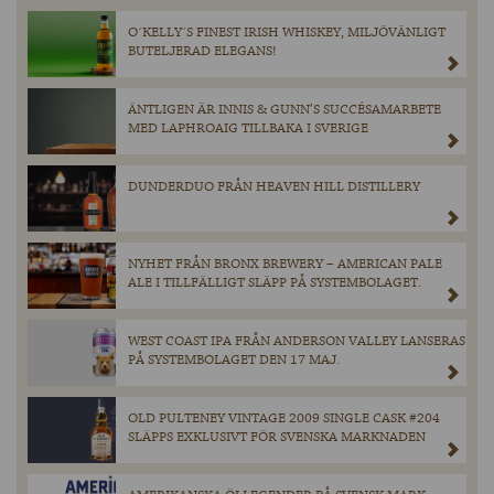
O´KELLY´S FINEST IRISH WHISKEY, MILJÖVÄNLIGT
BUTELJERAD ELEGANS!
ÄNTLIGEN ÄR INNIS & GUNN’S SUCCÉSAMARBETE
MED LAPHROAIG TILLBAKA I SVERIGE
DUNDERDUO FRÅN HEAVEN HILL DISTILLERY
NYHET FRÅN BRONX BREWERY – AMERICAN PALE
ALE I TILLFÄLLIGT SLÄPP PÅ SYSTEMBOLAGET.
WEST COAST IPA FRÅN ANDERSON VALLEY LANSERAS
PÅ SYSTEMBOLAGET DEN 17 MAJ.
OLD PULTENEY VINTAGE 2009 SINGLE CASK #204
SLÄPPS EXKLUSIVT FÖR SVENSKA MARKNADEN