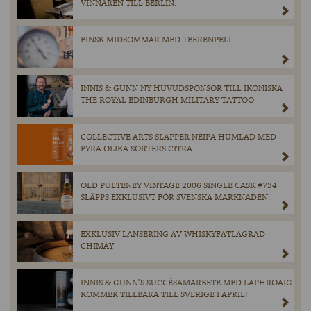
VINNAREN TILL BERLIN.
FINSK MIDSOMMAR MED TEERENPELI
INNIS & GUNN NY HUVUDSPONSOR TILL IKONISKA
THE ROYAL EDINBURGH MILITARY TATTOO
COLLECTIVE ARTS SLÄPPER NEIPA HUMLAD MED
FYRA OLIKA SORTERS CITRA
OLD PULTENEY VINTAGE 2006 SINGLE CASK #734
SLÄPPS EXKLUSIVT FÖR SVENSKA MARKNADEN.
EXKLUSIV LANSERING AV WHISKYFATLAGRAD
CHIMAY
INNIS & GUNN’S SUCCÉSAMARBETE MED LAPHROAIG
KOMMER TILLBAKA TILL SVERIGE I APRIL!