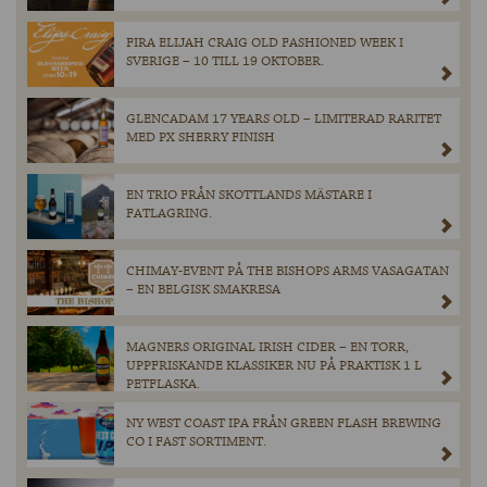
FIRA ELIJAH CRAIG OLD FASHIONED WEEK I
SVERIGE – 10 TILL 19 OKTOBER.
GLENCADAM 17 YEARS OLD – LIMITERAD RARITET
MED PX SHERRY FINISH
EN TRIO FRÅN SKOTTLANDS MÄSTARE I
FATLAGRING.
CHIMAY-EVENT PÅ THE BISHOPS ARMS VASAGATAN
– EN BELGISK SMAKRESA
MAGNERS ORIGINAL IRISH CIDER – EN TORR,
UPPFRISKANDE KLASSIKER NU PÅ PRAKTISK 1 L
PETFLASKA.
NY WEST COAST IPA FRÅN GREEN FLASH BREWING
CO I FAST SORTIMENT.