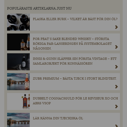
POPULÄRASTE ARTIKLARNA JUST NU
FLASKA ELLER BURK – VILKET ÄR BÄST FÖR DIN ÖL?
FOR PEAT´S SAKE BLENDED WHISKY – STÖRSTA
RÖKIGA PAR-LANSERINGEN PÅ SYSTEMBOLAGET
NÅGONSIN.
INNIS & GUNN SLÄPPER SIN FÖRSTA VINTAGE – ETT
SAMLAROBJEKT FÖR KONNÄSSÖREN
ZUBR PREMIUM – BÄSTA TJECK I STORT BLINDTEST.
DUBBELT COGNACSGULD FÖR LE REVISEUR XO OCH
ABK6 VSOP
LÄR KÄNNA DIN TJECKISKA ÖL