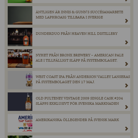
ÄNTLIGEN ÄR INNIS & GUNN’S SUCCÉSAMARBETE
MED LAPHROAIG TILLBAKA I SVERIGE
DUNDERDUO FRÅN HEAVEN HILL DISTILLERY
NYHET FRÅN BRONX BREWERY – AMERICAN PALE
ALE I TILLFÄLLIGT SLÄPP PÅ SYSTEMBOLAGET.
WEST COAST IPA FRÅN ANDERSON VALLEY LANSERAS
PÅ SYSTEMBOLAGET DEN 17 MAJ.
OLD PULTENEY VINTAGE 2009 SINGLE CASK #204
SLÄPPS EXKLUSIVT FÖR SVENSKA MARKNADEN
AMERIKANSKA ÖLLEGENDER PÅ SVENSK MARK