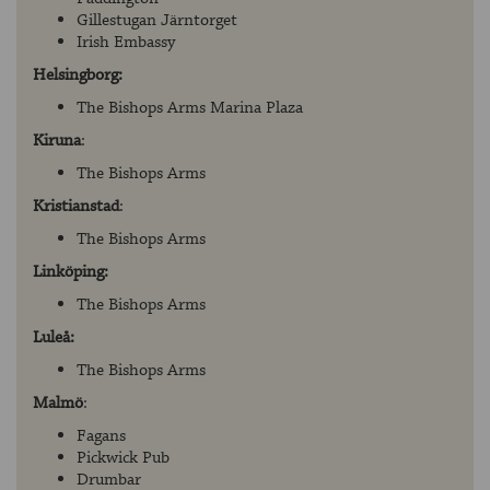
Gillestugan Järntorget
Irish Embassy
Helsingborg:
The Bishops Arms Marina Plaza
Kiruna
:
The Bishops Arms
Kristianstad
:
The Bishops Arms
Linköping:
The Bishops Arms
Luleå:
The Bishops Arms
Malmö
:
Fagans
Pickwick Pub
Drumbar