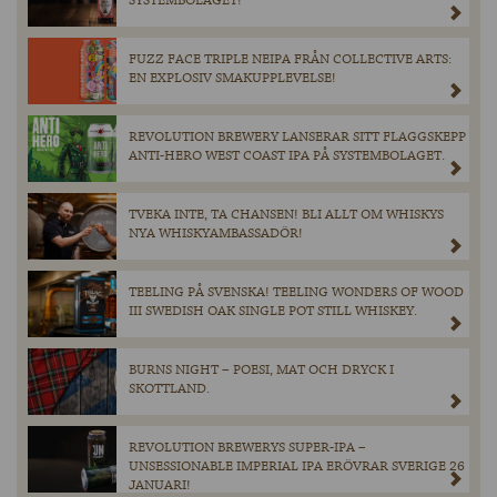
SYSTEMBOLAGET!
FUZZ FACE TRIPLE NEIPA FRÅN COLLECTIVE ARTS:
EN EXPLOSIV SMAKUPPLEVELSE!
REVOLUTION BREWERY LANSERAR SITT FLAGGSKEPP
ANTI-HERO WEST COAST IPA PÅ SYSTEMBOLAGET.
TVEKA INTE, TA CHANSEN! BLI ALLT OM WHISKYS
NYA WHISKYAMBASSADÖR!
TEELING PÅ SVENSKA! TEELING WONDERS OF WOOD
III SWEDISH OAK SINGLE POT STILL WHISKEY.
BURNS NIGHT – POESI, MAT OCH DRYCK I
SKOTTLAND.
REVOLUTION BREWERYS SUPER-IPA –
UNSESSIONABLE IMPERIAL IPA ERÖVRAR SVERIGE 26
JANUARI!