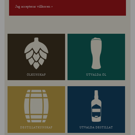
Jag accepterar villkoren »
ÖLKUNSKAP
UTVALDA ÖL
DESTILLATKUNSKAP
UTVALDA DESTILLAT