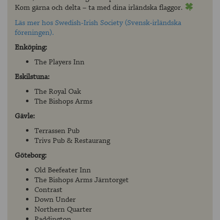
Kom gärna och delta – ta med dina irländska flaggor.
Läs mer hos Swedish-Irish Society (Svensk-irländska
föreningen).
Enköping:
The Players Inn
Eskilstuna:
The Royal Oak
The Bishops Arms
Gävle:
Terrassen Pub
Trivs Pub & Restaurang
Göteborg:
Old Beefeater Inn
The Bishops Arms Järntorget
Contrast
Down Under
Northern Quarter
Paddington