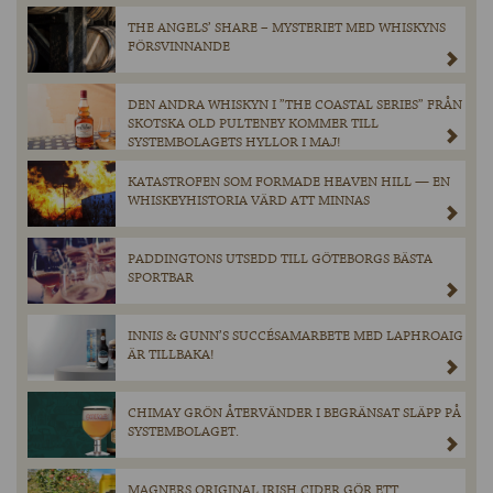
THE ANGELS’ SHARE – MYSTERIET MED WHISKYNS
FÖRSVINNANDE
DEN ANDRA WHISKYN I ”THE COASTAL SERIES” FRÅN
SKOTSKA OLD PULTENEY KOMMER TILL
SYSTEMBOLAGETS HYLLOR I MAJ!
KATASTROFEN SOM FORMADE HEAVEN HILL — EN
WHISKEYHISTORIA VÄRD ATT MINNAS
PADDINGTONS UTSEDD TILL GÖTEBORGS BÄSTA
SPORTBAR
INNIS & GUNN’S SUCCÉSAMARBETE MED LAPHROAIG
ÄR TILLBAKA!
CHIMAY GRÖN ÅTERVÄNDER I BEGRÄNSAT SLÄPP PÅ
SYSTEMBOLAGET.
MAGNERS ORIGINAL IRISH CIDER GÖR ETT