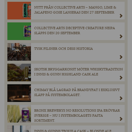
NYTT FRÅN COLLECTIVE ARTS – MANGO, LIME &
JALAPENO GOSE LANSERAS DEN 27 SEPTEMBER
COLLECTIVE ARTS DECEPTIVE CREATURE NEIPA
SLÄPPS DEN 20 SEPTEMBER
TYSK PILSNER OCH DESS HISTORIA
SKOTSK BRYGGARKONST MÖTER WHISKYTRADITION
I INNIS & GUNN HIGHLAND CASK ALE
CHIMAY BLÅ LAGRAD PÅ BRANDYFAT I EXKLUSIVT
SLÄPP PÅ SYSTEMBOLAGET.
BRONX BREWERYS NO RESOLUTIONS IPA ERÖVRAR
SVERIGE – NU I SYSTEMBOLAGETS FASTA
SORTIMENT.
INNIS & GUNNS TEQUILA CASK – BLONDE ALE