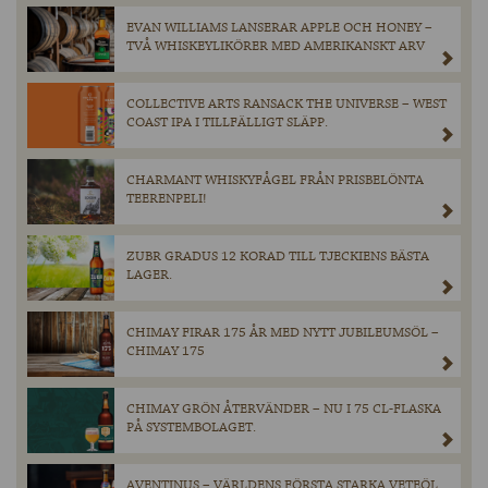
EVAN WILLIAMS LANSERAR APPLE OCH HONEY –
TVÅ WHISKEYLIKÖRER MED AMERIKANSKT ARV
COLLECTIVE ARTS RANSACK THE UNIVERSE – WEST
COAST IPA I TILLFÄLLIGT SLÄPP.
CHARMANT WHISKYFÅGEL FRÅN PRISBELÖNTA
TEERENPELI!
ZUBR GRADUS 12 KORAD TILL TJECKIENS BÄSTA
LAGER.
CHIMAY FIRAR 175 ÅR MED NYTT JUBILEUMSÖL –
CHIMAY 175
CHIMAY GRÖN ÅTERVÄNDER – NU I 75 CL-FLASKA
PÅ SYSTEMBOLAGET.
AVENTINUS – VÄRLDENS FÖRSTA STARKA VETEÖL