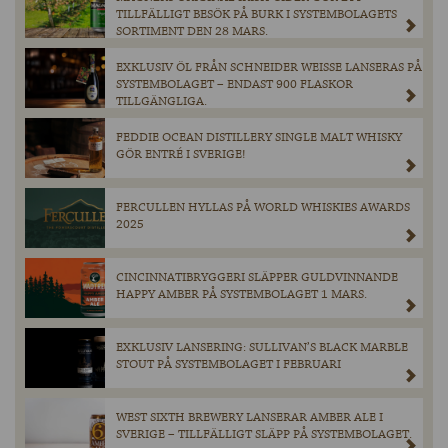
TILLFÄLLIGT BESÖK PÅ BURK I SYSTEMBOLAGETS
SORTIMENT DEN 28 MARS.
EXKLUSIV ÖL FRÅN SCHNEIDER WEISSE LANSERAS PÅ
SYSTEMBOLAGET – ENDAST 900 FLASKOR
TILLGÄNGLIGA.
FEDDIE OCEAN DISTILLERY SINGLE MALT WHISKY
GÖR ENTRÉ I SVERIGE!
FERCULLEN HYLLAS PÅ WORLD WHISKIES AWARDS
2025
CINCINNATIBRYGGERI SLÄPPER GULDVINNANDE
HAPPY AMBER PÅ SYSTEMBOLAGET 1 MARS.
EXKLUSIV LANSERING: SULLIVAN’S BLACK MARBLE
STOUT PÅ SYSTEMBOLAGET I FEBRUARI
WEST SIXTH BREWERY LANSERAR AMBER ALE I
SVERIGE – TILLFÄLLIGT SLÄPP PÅ SYSTEMBOLAGET.