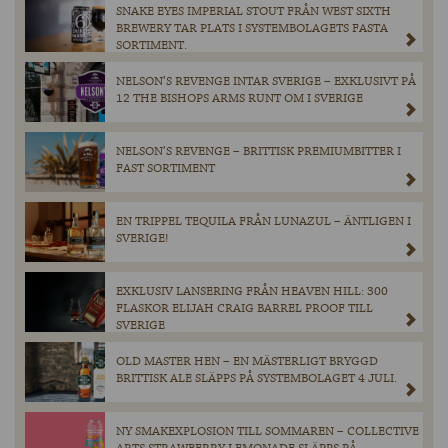
SNAKE EYES IMPERIAL STOUT FRÅN WEST SIXTH
BREWERY TAR PLATS I SYSTEMBOLAGETS FASTA
SORTIMENT.
NELSON’S REVENGE INTAR SVERIGE – EXKLUSIVT PÅ
12 THE BISHOPS ARMS RUNT OM I SVERIGE
NELSON’S REVENGE – BRITTISK PREMIUMBITTER I
FAST SORTIMENT
EN TRIPPEL TEQUILA FRÅN LUNAZUL – ÄNTLIGEN I
SVERIGE!
EXKLUSIV LANSERING FRÅN HEAVEN HILL: 300
FLASKOR ELIJAH CRAIG BARREL PROOF TILL
SVERIGE
OLD MASTER HEN – EN MÄSTERLIGT BRYGGD
BRITTISK ALE SLÄPPS PÅ SYSTEMBOLAGET 4 JULI.
NY SMAKEXPLOSION TILL SOMMAREN – COLLECTIVE