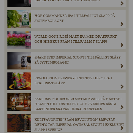
LAGRAD PÅ FAT FRÅN THE GLENLIVET.
HOP COMMANDER IPA I TILLFÄLLIGT SLÄPP PÅ
SYSTEMBOLAGET.
WORLD GONE ROSÉ HAZY IPA MED DRAKFRUKT
OCH HIBISKUS FRÅN I TILLFÄLLIGT SLÄPP!
SNAKE EYES IMPERIAL STOUT I TILLFÄLLIGT SLÄPP
PÅ SYSTEMBOLAGET
REVOLUTION BREWERYS INFINITY HERO IPA I
EXKLUSIVT SLÄPP.
EXKLUSIV BOURBON-COCKTAILKVÄLL PÅ HÄKTET –
HEAVEN HILL DISTILLERY OCH SVERIGES BÄSTA
BARTENDER SKAPAR UNIKA COCKTAILS
KULTFAVORITEN FRÅN REVOLUTION BREWERY –
DETH’S TAR IMPERIAL OATMEAL STOUT I EXKLUSIVT
SLÄPP I SVERIGE