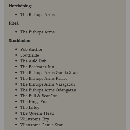
Norrköping:
The Bishops Arms
Piteå:
The Bishops Arms
Stockholm:
Pub Anchor
Southside
The Auld Dub
The Beefeater Inn
The Bishops Arms Gamla Stan
The Bishops Arms Palace
The Bishops Arms Vasagatan
The Bishops Arms Odengatan
The Bull & Bear Inn
The Kings Fox
The Liffey
The Queens Head
Wirströms City
Wirströms Gamla Stan