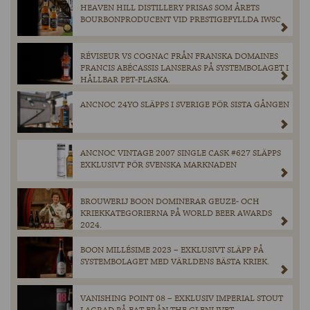
HEAVEN HILL DISTILLERY PRISAS SOM ÅRETS
BOURBONPRODUCENT VID PRESTIGEFYLLDA IWSC
RÉVISEUR VS COGNAC FRÅN FRANSKA DOMAINES
FRANCIS ABÉCASSIS LANSERAS PÅ SYSTEMBOLAGET I
HÅLLBAR PET-FLASKA.
ANCNOC 24YO SLÄPPS I SVERIGE FÖR SISTA GÅNGEN
ANCNOC VINTAGE 2007 SINGLE CASK #627 SLÄPPS
EXKLUSIVT FÖR SVENSKA MARKNADEN
BROUWERIJ BOON DOMINERAR GEUZE- OCH
KRIEKKATEGORIERNA PÅ WORLD BEER AWARDS
2024.
BOON MILLÉSIME 2023 – EXKLUSIVT SLÄPP PÅ
SYSTEMBOLAGET MED VÄRLDENS BÄSTA KRIEK.
VANISHING POINT 08 – EXKLUSIV IMPERIAL STOUT