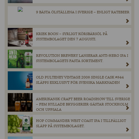
9 BÄSTA ÖLSTÄLLENA I SVERIGE – ENLIGT RATEBEER
KRIEK BOON – SYRLIGT KÖRSBÄRSÖL PÅ
SYSTEMBOLAGET DEN 7 AUGUSTI.
REVOLUTION BREWERY LANSERAR ANTI-HERO IPA I
SYSTEMBOLAGETS FASTA SORTIMENT.
OLD PULTENEY VINTAGE 2008 SINGLE CASK #844
SLÄPPS EXKLUSIVT FÖR SVENSKA MARKNADEN
AMERIKANSK CRAFT BEER ROADSHOW TILL SVERIGE
– FEM HYLLADE BRYGGERIER GÄSTAR STOCKHOLM
OCH UPPSALA
HOP COMMANDER WEST COAST IPA I TILLFÄLLIGT
SLÄPP PÅ SYSTEMBOLAGET.