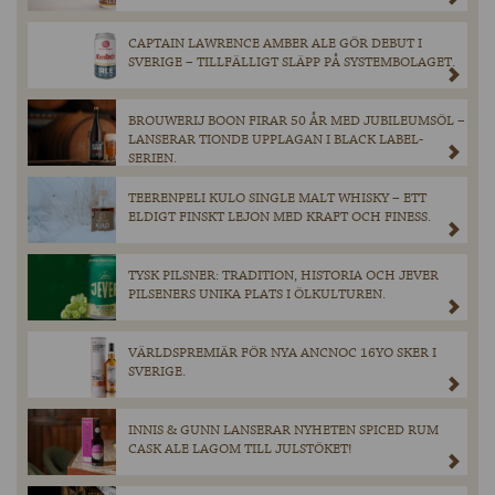
CAPTAIN LAWRENCE AMBER ALE GÖR DEBUT I
SVERIGE – TILLFÄLLIGT SLÄPP PÅ SYSTEMBOLAGET.
BROUWERIJ BOON FIRAR 50 ÅR MED JUBILEUMSÖL –
LANSERAR TIONDE UPPLAGAN I BLACK LABEL-
SERIEN.
TEERENPELI KULO SINGLE MALT WHISKY – ETT
ELDIGT FINSKT LEJON MED KRAFT OCH FINESS.
TYSK PILSNER: TRADITION, HISTORIA OCH JEVER
PILSENERS UNIKA PLATS I ÖLKULTUREN.
VÄRLDSPREMIÄR FÖR NYA ANCNOC 16YO SKER I
SVERIGE.
INNIS & GUNN LANSERAR NYHETEN SPICED RUM
CASK ALE LAGOM TILL JULSTÖKET!