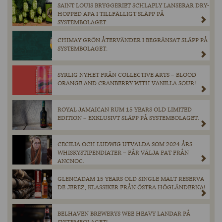
SAINT LOUIS BRYGGERIET SCHLAFLY LANSERAR DRY-
HOPPED APA I TILLFÄLLIGT SLÄPP PÅ
SYSTEMBOLAGET.
CHIMAY GRÖN ÅTERVÄNDER I BEGRÄNSAT SLÄPP PÅ
SYSTEMBOLAGET.
SYRLIG NYHET FRÅN COLLECTIVE ARTS – BLOOD
ORANGE AND CRANBERRY WITH VANILLA SOUR!
ROYAL JAMAICAN RUM 15 YEARS OLD LIMITED
EDITION – EXKLUSIVT SLÄPP PÅ SYSTEMBOLAGET.
CECILIA OCH LUDWIG UTVALDA SOM 2024 ÅRS
WHISKYSTIPENDIATER – FÅR VÄLJA FAT FRÅN
ANCNOC.
GLENCADAM 15 YEARS OLD SINGLE MALT RESERVA
DE JEREZ, KLASSIKER FRÅN ÖSTRA HÖGLÄNDERNA!
BELHAVEN BREWERYS WEE HEAVY LANDAR PÅ