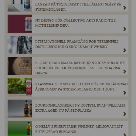
LAGRAD PÅ TEQUILAFAT I TILLFÄLLIGT SLÄPP PÅ
SYSTEMBOLAGET.
NY DESIGN FÖR COLLECTIVE ARTS RADIO THE
MOTHERSHIP DIPA.
INTERNATIONELL FRAMGÅNG FÖR TEERENPELI
DISTILLERYS KULO SINGLE MALT WHISKY.
ELIJAH CRAIG SMALL BATCH KENTUCKY STRAIGHT
BOURBON: EN DJUPDYKNING I EN LEGENDARISK
DRYCK
KLASSISKA OLD SPECKLED HEN GÖR EFTERLÄNGTAD
ÅTERKOMST PÅ SYSTEMBOLAGET DEN 1 JUNI.
BOURBONKLASSIKER I NY KOSTYM, EVAN WILLIAMS
EXTRA AGED NU PÅ PET-FLASKA
O´KELLY´S FINEST IRISH WHISKEY, MILJÖVÄNLIGT
BUTELJERAD ELEGANS!