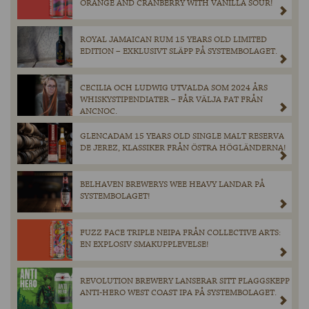
ORANGE AND CRANBERRY WITH VANILLA SOUR!
ROYAL JAMAICAN RUM 15 YEARS OLD LIMITED
EDITION – EXKLUSIVT SLÄPP PÅ SYSTEMBOLAGET.
CECILIA OCH LUDWIG UTVALDA SOM 2024 ÅRS
WHISKYSTIPENDIATER – FÅR VÄLJA FAT FRÅN
ANCNOC.
GLENCADAM 15 YEARS OLD SINGLE MALT RESERVA
DE JEREZ, KLASSIKER FRÅN ÖSTRA HÖGLÄNDERNA!
BELHAVEN BREWERYS WEE HEAVY LANDAR PÅ
SYSTEMBOLAGET!
FUZZ FACE TRIPLE NEIPA FRÅN COLLECTIVE ARTS:
EN EXPLOSIV SMAKUPPLEVELSE!
REVOLUTION BREWERY LANSERAR SITT FLAGGSKEPP
ANTI-HERO WEST COAST IPA PÅ SYSTEMBOLAGET.