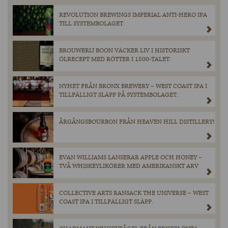
REVOLUTION BREWINGS IMPERIAL ANTI-HERO IPA
TILL SYSTEMBOLAGET.
BROUWERIJ BOON VÄCKER LIV I HISTORISKT
ÖLRECEPT MED RÖTTER I 1500-TALET.
NYHET FRÅN BRONX BREWERY – WEST COAST IPA I
TILLFÄLLIGT SLÄPP PÅ SYSTEMBOLAGET.
ÅRGÅNGSBOURBON FRÅN HEAVEN HILL DISTILLERY!
EVAN WILLIAMS LANSERAR APPLE OCH HONEY –
TVÅ WHISKEYLIKÖRER MED AMERIKANSKT ARV
COLLECTIVE ARTS RANSACK THE UNIVERSE – WEST
COAST IPA I TILLFÄLLIGT SLÄPP.