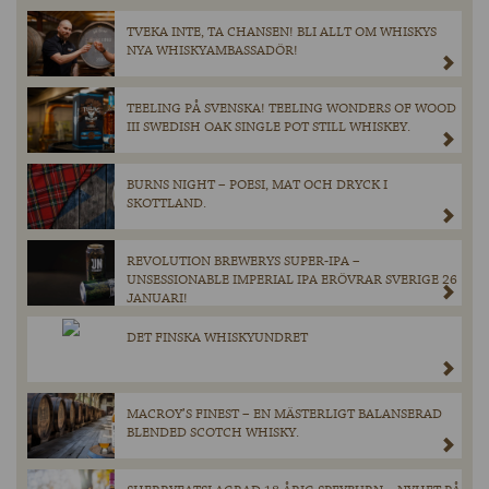
TVEKA INTE, TA CHANSEN! BLI ALLT OM WHISKYS
NYA WHISKYAMBASSADÖR!
TEELING PÅ SVENSKA! TEELING WONDERS OF WOOD
III SWEDISH OAK SINGLE POT STILL WHISKEY.
BURNS NIGHT – POESI, MAT OCH DRYCK I
SKOTTLAND.
REVOLUTION BREWERYS SUPER-IPA –
UNSESSIONABLE IMPERIAL IPA ERÖVRAR SVERIGE 26
JANUARI!
DET FINSKA WHISKYUNDRET
MACROY’S FINEST – EN MÄSTERLIGT BALANSERAD
BLENDED SCOTCH WHISKY.