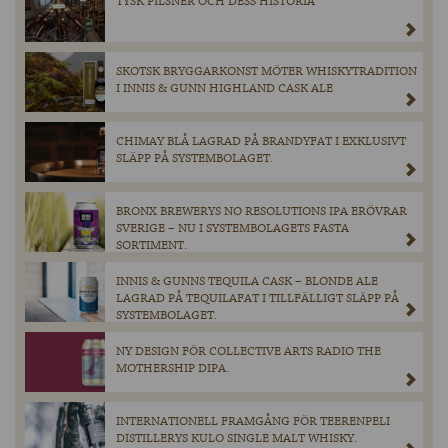
TYSK PILSNER OCH DESS HISTORIA
SKOTSK BRYGGARKONST MÖTER WHISKYTRADITION
I INNIS & GUNN HIGHLAND CASK ALE
CHIMAY BLÅ LAGRAD PÅ BRANDYFAT I EXKLUSIVT
SLÄPP PÅ SYSTEMBOLAGET.
BRONX BREWERYS NO RESOLUTIONS IPA ERÖVRAR
SVERIGE – NU I SYSTEMBOLAGETS FASTA
SORTIMENT.
INNIS & GUNNS TEQUILA CASK – BLONDE ALE
LAGRAD PÅ TEQUILAFAT I TILLFÄLLIGT SLÄPP PÅ
SYSTEMBOLAGET.
NY DESIGN FÖR COLLECTIVE ARTS RADIO THE
MOTHERSHIP DIPA.
INTERNATIONELL FRAMGÅNG FÖR TEERENPELI
DISTILLERYS KULO SINGLE MALT WHISKY.