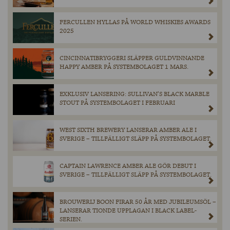
FERCULLEN HYLLAS PÅ WORLD WHISKIES AWARDS
2025
CINCINNATIBRYGGERI SLÄPPER GULDVINNANDE
HAPPY AMBER PÅ SYSTEMBOLAGET 1 MARS.
EXKLUSIV LANSERING: SULLIVAN’S BLACK MARBLE
STOUT PÅ SYSTEMBOLAGET I FEBRUARI
WEST SIXTH BREWERY LANSERAR AMBER ALE I
SVERIGE – TILLFÄLLIGT SLÄPP PÅ SYSTEMBOLAGET.
CAPTAIN LAWRENCE AMBER ALE GÖR DEBUT I
SVERIGE – TILLFÄLLIGT SLÄPP PÅ SYSTEMBOLAGET.
BROUWERIJ BOON FIRAR 50 ÅR MED JUBILEUMSÖL –
LANSERAR TIONDE UPPLAGAN I BLACK LABEL-
SERIEN.