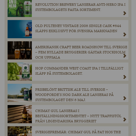
REVOLUTION BREWERY LANSERAR ANTI-HERO IPA I
SYSTEMBOLAGETS FASTA SORTIMENT.
OLD PULTENEY VINTAGE 2008 SINGLE CASK #844
SLÄPPS EXKLUSIVT FÖR SVENSKA MARKNADEN
AMERIKANSK CRAFT BEER ROADSHOW TILL SVERIGE
– FEM HYLLADE BRYGGERIER GÄSTAR STOCKHOLM
OCH UPPSALA
HOP COMMANDER WEST COAST IPA I TILLFÄLLIGT
SLÄPP PÅ SYSTEMBOLAGET.
PRISBELÖNT BRITTISK ALE TILL SVERIGE –
WOODFORDE’S NOG DARK ALE LANSERAS PÅ
SYSTEMBOLAGET DEN 8 MAJ.
CHIMAY GUL LANSERAS I
BESTÄLLNINGSSORTIMENTET – NYTT TRAPPISTÖL
FRÅN LEGENDARISKA BRYGGERIET
SVERIGEPREMIÄR: CHIMAY GUL PÅ FAT HOS THE