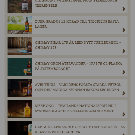
CHARMANT WHISKYFÅGEL FRÅN PRISBELÖNTA
TEERENPELI!
ZUBR GRADUS 12 KORAD TILL TJECKIENS BÄSTA
LAGER.
CHIMAY FIRAR 175 ÅR MED NYTT JUBILEUMSÖL –
CHIMAY 175
CHIMAY GRÖN ÅTERVÄNDER – NU I 75 CL-FLASKA
PÅ SYSTEMBOLAGET.
AVENTINUS – VÄRLDENS FÖRSTA STARKA VETEÖL
OCH DEN MODIGA KVINNAN BAKOM LEGENDEN
MEKHONG – THAILANDS NATIONALSPRIT NU I
SYSTEMBOLAGETS BESTÄLLNINGSSORTIMENT
CAPTAIN LAWRENCE HOPS WITHOUT BORDERS – EN
KLASSISK WEST COAST IPA