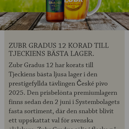
OM ÖLKOLLEN
KONTAKTA OSS
NYHETSBREV
ZUBR GRADUS 12 KORAD TILL
TJECKIENS BÄSTA LAGER.
Zubr Gradus 12 har korats till
Tjeckiens bästa ljusa lager i den
prestigefyllda tävlingen České pivo
2025. Den prisbelönta premiumlagern
finns sedan den 2 juni i Systembolagets
fasta sortiment, där den snabbt blivit
ett uppskattat val för svenska