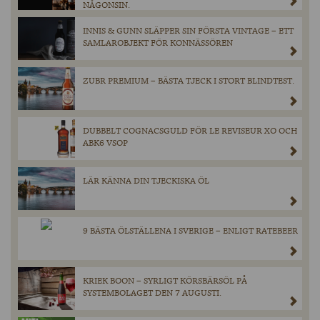
NÅGONSIN.
INNIS & GUNN SLÄPPER SIN FÖRSTA VINTAGE – ETT
SAMLAROBJEKT FÖR KONNÄSSÖREN
ZUBR PREMIUM – BÄSTA TJECK I STORT BLINDTEST.
DUBBELT COGNACSGULD FÖR LE REVISEUR XO OCH
ABK6 VSOP
LÄR KÄNNA DIN TJECKISKA ÖL
9 BÄSTA ÖLSTÄLLENA I SVERIGE – ENLIGT RATEBEER
KRIEK BOON – SYRLIGT KÖRSBÄRSÖL PÅ
SYSTEMBOLAGET DEN 7 AUGUSTI.