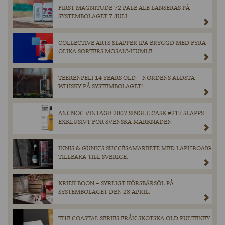
FIRST MAGNITUDE 72 PALE ALE LANSERAS PÅ
SYSTEMBOLAGET 7 JULI.
COLLECTIVE ARTS SLÄPPER IPA BRYGGD MED FYRA
OLIKA SORTERS MOSAIC-HUMLE.
TEERENPELI 14 YEARS OLD – NORDENS ÄLDSTA
WHISKY PÅ SYSTEMBOLAGET!
ANCNOC VINTAGE 2007 SINGLE CASK #217 SLÄPPS
EXKLUSIVT FÖR SVENSKA MARKNADEN
INNIS & GUNN’S SUCCÉSAMARBETE MED LAPHROAIG
TILLBAKA TILL SVERIGE.
KRIEK BOON – SYRLIGT KÖRSBÄRSÖL PÅ
SYSTEMBOLAGET DEN 28 APRIL.
THE COASTAL SERIES FRÅN SKOTSKA OLD PULTENEY