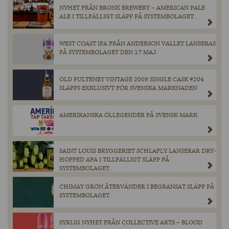
NYHET FRÅN BRONX BREWERY – AMERICAN PALE
ALE I TILLFÄLLIGT SLÄPP PÅ SYSTEMBOLAGET.
WEST COAST IPA FRÅN ANDERSON VALLEY LANSERAS
PÅ SYSTEMBOLAGET DEN 17 MAJ.
OLD PULTENEY VINTAGE 2009 SINGLE CASK #204
SLÄPPS EXKLUSIVT FÖR SVENSKA MARKNADEN
AMERIKANSKA ÖLLEGENDER PÅ SVENSK MARK
SAINT LOUIS BRYGGERIET SCHLAFLY LANSERAR DRY-
HOPPED APA I TILLFÄLLIGT SLÄPP PÅ
SYSTEMBOLAGET.
CHIMAY GRÖN ÅTERVÄNDER I BEGRÄNSAT SLÄPP PÅ
SYSTEMBOLAGET.
SYRLIG NYHET FRÅN COLLECTIVE ARTS – BLOOD