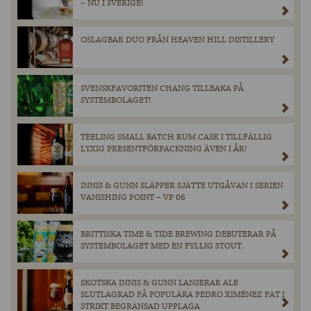
– NU I SVERIGE!
OSLAGBAR DUO FRÅN HEAVEN HILL DISTILLERY
SVENSKFAVORITEN CHANG TILLBAKA PÅ
SYSTEMBOLAGET!
TEELING SMALL BATCH RUM CASK I TILLFÄLLIG
LYXIG PRESENTFÖRPACKNING ÄVEN I ÅR!
INNIS & GUNN SLÄPPER SJÄTTE UTGÅVAN I SERIEN
VANISHING POINT – VP 06
BRITTISKA TIME & TIDE BREWING DEBUTERAR PÅ
SYSTEMBOLAGET MED EN FYLLIG STOUT.
SKOTSKA INNIS & GUNN LANSERAR ALE
SLUTLAGRAD PÅ POPULÄRA PEDRO XIMÉNEZ FAT I
STRIKT BEGRÄNSAD UPPLAGA