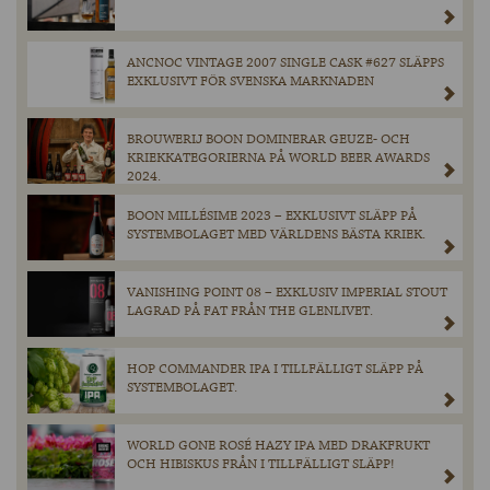
ANCNOC VINTAGE 2007 SINGLE CASK #627 SLÄPPS
EXKLUSIVT FÖR SVENSKA MARKNADEN
BROUWERIJ BOON DOMINERAR GEUZE- OCH
KRIEKKATEGORIERNA PÅ WORLD BEER AWARDS
2024.
BOON MILLÉSIME 2023 – EXKLUSIVT SLÄPP PÅ
SYSTEMBOLAGET MED VÄRLDENS BÄSTA KRIEK.
VANISHING POINT 08 – EXKLUSIV IMPERIAL STOUT
LAGRAD PÅ FAT FRÅN THE GLENLIVET.
HOP COMMANDER IPA I TILLFÄLLIGT SLÄPP PÅ
SYSTEMBOLAGET.
WORLD GONE ROSÉ HAZY IPA MED DRAKFRUKT
OCH HIBISKUS FRÅN I TILLFÄLLIGT SLÄPP!