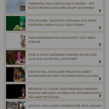
TEERENPELI KULO SINGLE MALT WHISKY – ETT
ELDIGT FINSKT LEJON MED KRAFT OCH FINESS.
TYSK PILSNER: TRADITION, HISTORIA OCH JEVER
PILSENERS UNIKA PLATS I ÖLKULTUREN.
VÄRLDSPREMIÄR FÖR NYA ANCNOC 16YO SKER I
SVERIGE.
INNIS & GUNN LANSERAR NYHETEN SPICED RUM
CASK ALE LAGOM TILL JULSTÖKET!
HEAVEN HILL DISTILLERY PRISAS SOM ÅRETS
BOURBONPRODUCENT VID PRESTIGEFYLLDA IWSC
RÉVISEUR VS COGNAC FRÅN FRANSKA DOMAINES
FRANCIS ABÉCASSIS LANSERAS PÅ SYSTEMBOLAGET I
HÅLLBAR PET-FLASKA.
ANCNOC 24YO SLÄPPS I SVERIGE FÖR SISTA GÅNGEN