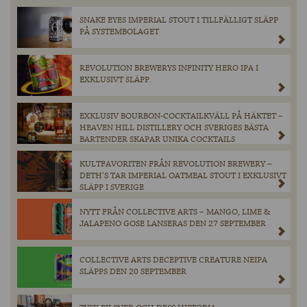
SNAKE EYES IMPERIAL STOUT I TILLFÄLLIGT SLÄPP
PÅ SYSTEMBOLAGET
REVOLUTION BREWERYS INFINITY HERO IPA I
EXKLUSIVT SLÄPP.
EXKLUSIV BOURBON-COCKTAILKVÄLL PÅ HÄKTET –
HEAVEN HILL DISTILLERY OCH SVERIGES BÄSTA
BARTENDER SKAPAR UNIKA COCKTAILS
KULTFAVORITEN FRÅN REVOLUTION BREWERY –
DETH’S TAR IMPERIAL OATMEAL STOUT I EXKLUSIVT
SLÄPP I SVERIGE
NYTT FRÅN COLLECTIVE ARTS – MANGO, LIME &
JALAPENO GOSE LANSERAS DEN 27 SEPTEMBER
COLLECTIVE ARTS DECEPTIVE CREATURE NEIPA
SLÄPPS DEN 20 SEPTEMBER