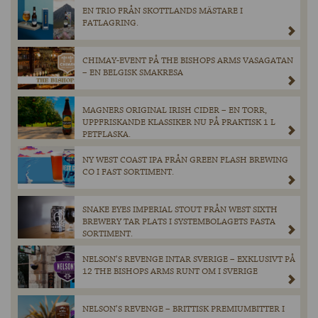
EN TRIO FRÅN SKOTTLANDS MÄSTARE I
FATLAGRING.
CHIMAY-EVENT PÅ THE BISHOPS ARMS VASAGATAN
– EN BELGISK SMAKRESA
MAGNERS ORIGINAL IRISH CIDER – EN TORR,
UPPFRISKANDE KLASSIKER NU PÅ PRAKTISK 1 L
PETFLASKA.
NY WEST COAST IPA FRÅN GREEN FLASH BREWING
CO I FAST SORTIMENT.
SNAKE EYES IMPERIAL STOUT FRÅN WEST SIXTH
BREWERY TAR PLATS I SYSTEMBOLAGETS FASTA
SORTIMENT.
NELSON’S REVENGE INTAR SVERIGE – EXKLUSIVT PÅ
12 THE BISHOPS ARMS RUNT OM I SVERIGE
NELSON’S REVENGE – BRITTISK PREMIUMBITTER I