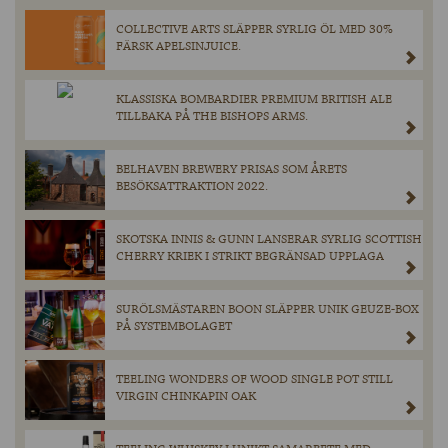
COLLECTIVE ARTS SLÄPPER SYRLIG ÖL MED 30%
FÄRSK APELSINJUICE.
KLASSISKA BOMBARDIER PREMIUM BRITISH ALE
TILLBAKA PÅ THE BISHOPS ARMS.
BELHAVEN BREWERY PRISAS SOM ÅRETS
BESÖKSATTRAKTION 2022.
SKOTSKA INNIS & GUNN LANSERAR SYRLIG SCOTTISH
CHERRY KRIEK I STRIKT BEGRÄNSAD UPPLAGA
SURÖLSMÄSTAREN BOON SLÄPPER UNIK GEUZE-BOX
PÅ SYSTEMBOLAGET
TEELING WONDERS OF WOOD SINGLE POT STILL
VIRGIN CHINKAPIN OAK