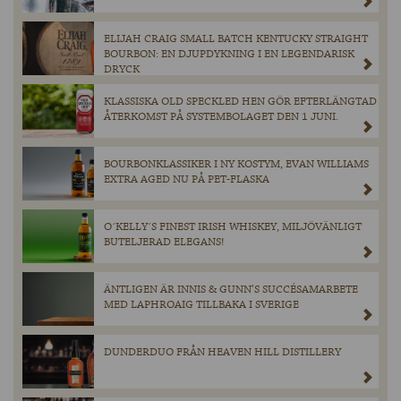
ELIJAH CRAIG SMALL BATCH KENTUCKY STRAIGHT
BOURBON: EN DJUPDYKNING I EN LEGENDARISK
DRYCK
KLASSISKA OLD SPECKLED HEN GÖR EFTERLÄNGTAD
ÅTERKOMST PÅ SYSTEMBOLAGET DEN 1 JUNI.
BOURBONKLASSIKER I NY KOSTYM, EVAN WILLIAMS
EXTRA AGED NU PÅ PET-FLASKA
O´KELLY´S FINEST IRISH WHISKEY, MILJÖVÄNLIGT
BUTELJERAD ELEGANS!
ÄNTLIGEN ÄR INNIS & GUNN’S SUCCÉSAMARBETE
MED LAPHROAIG TILLBAKA I SVERIGE
DUNDERDUO FRÅN HEAVEN HILL DISTILLERY