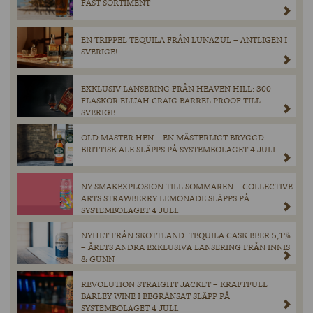
FAST SORTIMENT
EN TRIPPEL TEQUILA FRÅN LUNAZUL – ÄNTLIGEN I
SVERIGE!
EXKLUSIV LANSERING FRÅN HEAVEN HILL: 300
FLASKOR ELIJAH CRAIG BARREL PROOF TILL
SVERIGE
OLD MASTER HEN – EN MÄSTERLIGT BRYGGD
BRITTISK ALE SLÄPPS PÅ SYSTEMBOLAGET 4 JULI.
NY SMAKEXPLOSION TILL SOMMAREN – COLLECTIVE
ARTS STRAWBERRY LEMONADE SLÄPPS PÅ
SYSTEMBOLAGET 4 JULI.
NYHET FRÅN SKOTTLAND: TEQUILA CASK BEER 5,1%
– ÅRETS ANDRA EXKLUSIVA LANSERING FRÅN INNIS
& GUNN
REVOLUTION STRAIGHT JACKET – KRAFTFULL
BARLEY WINE I BEGRÄNSAT SLÄPP PÅ
SYSTEMBOLAGET 4 JULI.