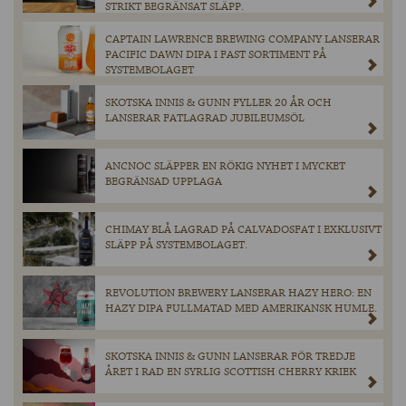
STRIKT BEGRÄNSAT SLÄPP.
CAPTAIN LAWRENCE BREWING COMPANY LANSERAR
PACIFIC DAWN DIPA I FAST SORTIMENT PÅ
SYSTEMBOLAGET
SKOTSKA INNIS & GUNN FYLLER 20 ÅR OCH
LANSERAR FATLAGRAD JUBILEUMSÖL
ANCNOC SLÄPPER EN RÖKIG NYHET I MYCKET
BEGRÄNSAD UPPLAGA
CHIMAY BLÅ LAGRAD PÅ CALVADOSFAT I EXKLUSIVT
SLÄPP PÅ SYSTEMBOLAGET.
REVOLUTION BREWERY LANSERAR HAZY HERO: EN
HAZY DIPA FULLMATAD MED AMERIKANSK HUMLE.
SKOTSKA INNIS & GUNN LANSERAR FÖR TREDJE
ÅRET I RAD EN SYRLIG SCOTTISH CHERRY KRIEK