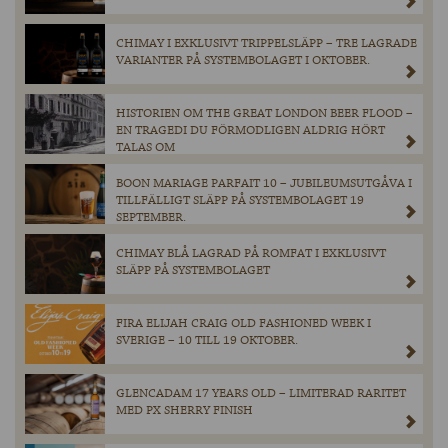
CHIMAY I EXKLUSIVT TRIPPELSLÄPP – TRE LAGRADE
VARIANTER PÅ SYSTEMBOLAGET I OKTOBER.
HISTORIEN OM THE GREAT LONDON BEER FLOOD –
EN TRAGEDI DU FÖRMODLIGEN ALDRIG HÖRT
TALAS OM
BOON MARIAGE PARFAIT 10 – JUBILEUMSUTGÅVA I
TILLFÄLLIGT SLÄPP PÅ SYSTEMBOLAGET 19
SEPTEMBER.
CHIMAY BLÅ LAGRAD PÅ ROMFAT I EXKLUSIVT
SLÄPP PÅ SYSTEMBOLAGET
FIRA ELIJAH CRAIG OLD FASHIONED WEEK I
SVERIGE – 10 TILL 19 OKTOBER.
GLENCADAM 17 YEARS OLD – LIMITERAD RARITET
MED PX SHERRY FINISH