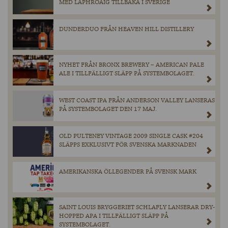
MED LAPHROAIG TILLBAKA I SVERIGE
DUNDERDUO FRÅN HEAVEN HILL DISTILLERY
NYHET FRÅN BRONX BREWERY – AMERICAN PALE
ALE I TILLFÄLLIGT SLÄPP PÅ SYSTEMBOLAGET.
WEST COAST IPA FRÅN ANDERSON VALLEY LANSERAS
PÅ SYSTEMBOLAGET DEN 17 MAJ.
OLD PULTENEY VINTAGE 2009 SINGLE CASK #204
SLÄPPS EXKLUSIVT FÖR SVENSKA MARKNADEN
AMERIKANSKA ÖLLEGENDER PÅ SVENSK MARK
SAINT LOUIS BRYGGERIET SCHLAFLY LANSERAR DRY-
HOPPED APA I TILLFÄLLIGT SLÄPP PÅ
SYSTEMBOLAGET.