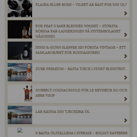
FLASKA ELLER BURK – VILKET ÄR BÄST FÖR DIN ÖL?
FOR PEAT´S SAKE BLENDED WHISKY – STÖRSTA
RÖKIGA PAR-LANSERINGEN PÅ SYSTEMBOLAGET
NÅGONSIN.
INNIS & GUNN SLÄPPER SIN FÖRSTA VINTAGE – ETT
SAMLAROBJEKT FÖR KONNÄSSÖREN
ZUBR PREMIUM – BÄSTA TJECK I STORT BLINDTEST.
DUBBELT COGNACSGULD FÖR LE REVISEUR XO OCH
ABK6 VSOP
LÄR KÄNNA DIN TJECKISKA ÖL
9 BÄSTA ÖLSTÄLLENA I SVERIGE – ENLIGT RATEBEER