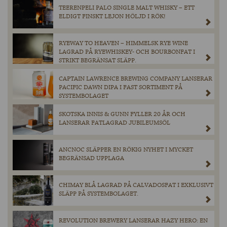
TEERENPELI PALO SINGLE MALT WHISKY – ETT
ELDIGT FINSKT LEJON HÖLJD I RÖK!
RYEWAY TO HEAVEN – HIMMELSK RYE WINE
LAGRAD PÅ RYEWHISKEY- OCH BOURBONFAT I
STRIKT BEGRÄNSAT SLÄPP.
CAPTAIN LAWRENCE BREWING COMPANY LANSERAR
PACIFIC DAWN DIPA I FAST SORTIMENT PÅ
SYSTEMBOLAGET
SKOTSKA INNIS & GUNN FYLLER 20 ÅR OCH
LANSERAR FATLAGRAD JUBILEUMSÖL
ANCNOC SLÄPPER EN RÖKIG NYHET I MYCKET
BEGRÄNSAD UPPLAGA
CHIMAY BLÅ LAGRAD PÅ CALVADOSFAT I EXKLUSIVT
SLÄPP PÅ SYSTEMBOLAGET.
REVOLUTION BREWERY LANSERAR HAZY HERO: EN