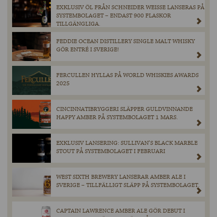
EXKLUSIV ÖL FRÅN SCHNEIDER WEISSE LANSERAS PÅ
SYSTEMBOLAGET – ENDAST 900 FLASKOR
TILLGÄNGLIGA.
FEDDIE OCEAN DISTILLERY SINGLE MALT WHISKY
GÖR ENTRÉ I SVERIGE!
FERCULLEN HYLLAS PÅ WORLD WHISKIES AWARDS
2025
CINCINNATIBRYGGERI SLÄPPER GULDVINNANDE
HAPPY AMBER PÅ SYSTEMBOLAGET 1 MARS.
EXKLUSIV LANSERING: SULLIVAN’S BLACK MARBLE
STOUT PÅ SYSTEMBOLAGET I FEBRUARI
WEST SIXTH BREWERY LANSERAR AMBER ALE I
SVERIGE – TILLFÄLLIGT SLÄPP PÅ SYSTEMBOLAGET.
CAPTAIN LAWRENCE AMBER ALE GÖR DEBUT I