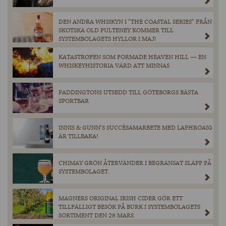
DEN ANDRA WHISKYN I ”THE COASTAL SERIES” FRÅN
SKOTSKA OLD PULTENEY KOMMER TILL
SYSTEMBOLAGETS HYLLOR I MAJ!
KATASTROFEN SOM FORMADE HEAVEN HILL — EN
WHISKEYHISTORIA VÄRD ATT MINNAS
PADDINGTONS UTSEDD TILL GÖTEBORGS BÄSTA
SPORTBAR
INNIS & GUNN’S SUCCÉSAMARBETE MED LAPHROAIG
ÄR TILLBAKA!
CHIMAY GRÖN ÅTERVÄNDER I BEGRÄNSAT SLÄPP PÅ
SYSTEMBOLAGET.
MAGNERS ORIGINAL IRISH CIDER GÖR ETT
TILLFÄLLIGT BESÖK PÅ BURK I SYSTEMBOLAGETS
SORTIMENT DEN 28 MARS.