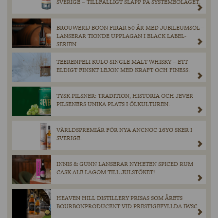
SVERIGE – TILLFÄLLIGT SLÄPP PÅ SYSTEMBOLAGET.
BROUWERIJ BOON FIRAR 50 ÅR MED JUBILEUMSÖL –
LANSERAR TIONDE UPPLAGAN I BLACK LABEL-
SERIEN.
TEERENPELI KULO SINGLE MALT WHISKY – ETT
ELDIGT FINSKT LEJON MED KRAFT OCH FINESS.
TYSK PILSNER: TRADITION, HISTORIA OCH JEVER
PILSENERS UNIKA PLATS I ÖLKULTUREN.
VÄRLDSPREMIÄR FÖR NYA ANCNOC 16YO SKER I
SVERIGE.
INNIS & GUNN LANSERAR NYHETEN SPICED RUM
CASK ALE LAGOM TILL JULSTÖKET!
HEAVEN HILL DISTILLERY PRISAS SOM ÅRETS
BOURBONPRODUCENT VID PRESTIGEFYLLDA IWSC