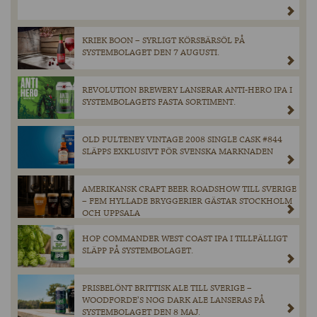
KRIEK BOON – SYRLIGT KÖRSBÄRSÖL PÅ
SYSTEMBOLAGET DEN 7 AUGUSTI.
REVOLUTION BREWERY LANSERAR ANTI-HERO IPA I
SYSTEMBOLAGETS FASTA SORTIMENT.
OLD PULTENEY VINTAGE 2008 SINGLE CASK #844
SLÄPPS EXKLUSIVT FÖR SVENSKA MARKNADEN
AMERIKANSK CRAFT BEER ROADSHOW TILL SVERIGE
– FEM HYLLADE BRYGGERIER GÄSTAR STOCKHOLM
OCH UPPSALA
HOP COMMANDER WEST COAST IPA I TILLFÄLLIGT
SLÄPP PÅ SYSTEMBOLAGET.
PRISBELÖNT BRITTISK ALE TILL SVERIGE –
WOODFORDE’S NOG DARK ALE LANSERAS PÅ
SYSTEMBOLAGET DEN 8 MAJ.