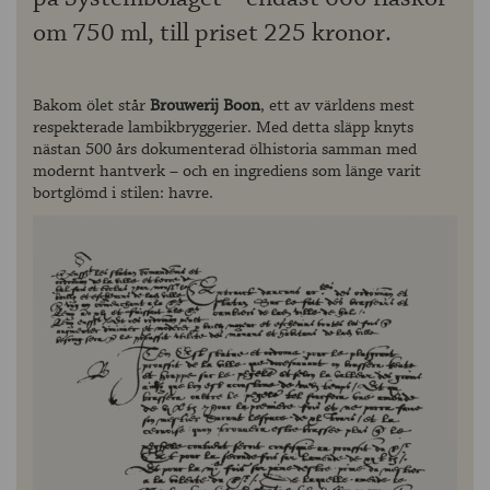
om 750 ml, till priset 225 kronor.
Bakom ölet står
Brouwerij Boon
, ett av världens mest
respekterade lambikbryggerier. Med detta släpp knyts
nästan 500 års dokumenterad ölhistoria samman med
modernt hantverk – och en ingrediens som länge varit
bortglömd i stilen: havre.