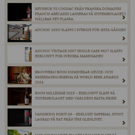
RÉVISEUR VS COGNAC FRÅN FRANSKA DOMAINES
FRANCIS ABÉCASSIS LANSERAS PÅ SYSTEMBOLAGET I
HÅLLBAR PET-FLASKA.
ANCNOC 24YO SLÄPPS I SVERIGE FÖR SISTA GÅNGEN
ANCNOC VINTAGE 2007 SINGLE CASK #627 SLÄPPS
EXKLUSIVT FÖR SVENSKA MARKNADEN
BROUWERIJ BOON DOMINERAR GEUZE- OCH
KRIEKKATEGORIERNA PÅ WORLD BEER AWARDS
2024.
BOON MILLÉSIME 2023 – EXKLUSIVT SLÄPP PÅ
SYSTEMBOLAGET MED VÄRLDENS BÄSTA KRIEK.
VANISHING POINT 08 – EXKLUSIV IMPERIAL STOUT
LAGRAD PÅ FAT FRÅN THE GLENLIVET.