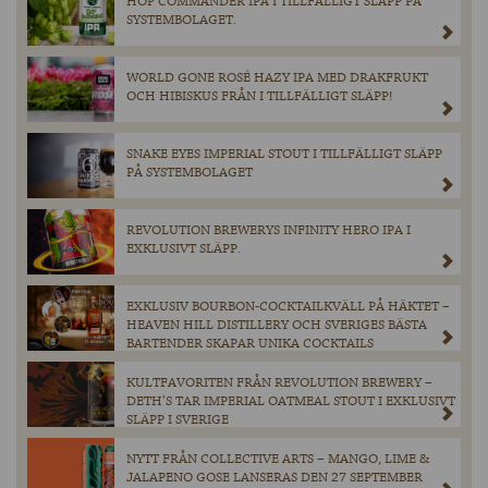
HOP COMMANDER IPA I TILLFÄLLIGT SLÄPP PÅ
SYSTEMBOLAGET.
WORLD GONE ROSÉ HAZY IPA MED DRAKFRUKT
OCH HIBISKUS FRÅN I TILLFÄLLIGT SLÄPP!
SNAKE EYES IMPERIAL STOUT I TILLFÄLLIGT SLÄPP
PÅ SYSTEMBOLAGET
REVOLUTION BREWERYS INFINITY HERO IPA I
EXKLUSIVT SLÄPP.
EXKLUSIV BOURBON-COCKTAILKVÄLL PÅ HÄKTET –
HEAVEN HILL DISTILLERY OCH SVERIGES BÄSTA
BARTENDER SKAPAR UNIKA COCKTAILS
KULTFAVORITEN FRÅN REVOLUTION BREWERY –
DETH’S TAR IMPERIAL OATMEAL STOUT I EXKLUSIVT
SLÄPP I SVERIGE
NYTT FRÅN COLLECTIVE ARTS – MANGO, LIME &
JALAPENO GOSE LANSERAS DEN 27 SEPTEMBER