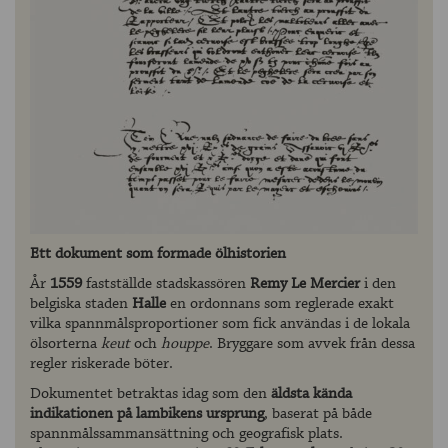
Ett dokument som formade ölhistorien
År
1559
fastställde stadskassören
Remy Le Mercier
i den
belgiska staden
Halle
en ordonnans som reglerade exakt
vilka spannmålsproportioner som fick användas i de lokala
ölsorterna
keut
och
houppe
. Bryggare som avvek från dessa
regler riskerade böter.
Dokumentet betraktas idag som den
äldsta kända
indikationen på lambikens ursprung
, baserat på både
spannmålssammansättning och geografisk plats.