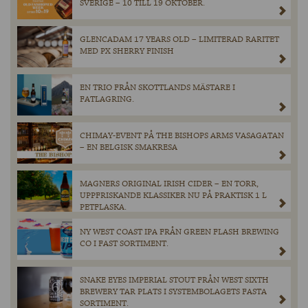
SVERIGE – 10 TILL 19 OKTOBER.
GLENCADAM 17 YEARS OLD – LIMITERAD RARITET
MED PX SHERRY FINISH
EN TRIO FRÅN SKOTTLANDS MÄSTARE I
FATLAGRING.
CHIMAY-EVENT PÅ THE BISHOPS ARMS VASAGATAN
– EN BELGISK SMAKRESA
MAGNERS ORIGINAL IRISH CIDER – EN TORR,
UPPFRISKANDE KLASSIKER NU PÅ PRAKTISK 1 L
PETFLASKA.
NY WEST COAST IPA FRÅN GREEN FLASH BREWING
CO I FAST SORTIMENT.
SNAKE EYES IMPERIAL STOUT FRÅN WEST SIXTH
BREWERY TAR PLATS I SYSTEMBOLAGETS FASTA
SORTIMENT.