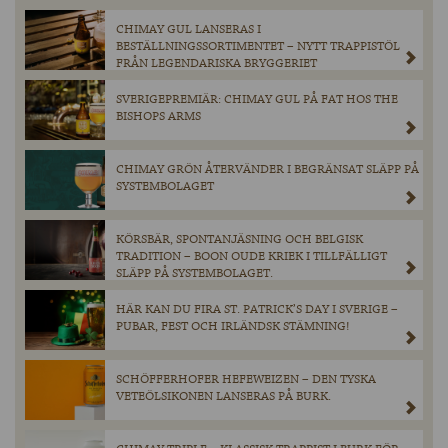
CHIMAY GUL LANSERAS I
BESTÄLLNINGSSORTIMENTET – NYTT TRAPPISTÖL
FRÅN LEGENDARISKA BRYGGERIET
SVERIGEPREMIÄR: CHIMAY GUL PÅ FAT HOS THE
BISHOPS ARMS
CHIMAY GRÖN ÅTERVÄNDER I BEGRÄNSAT SLÄPP PÅ
SYSTEMBOLAGET
KÖRSBÄR, SPONTANJÄSNING OCH BELGISK
TRADITION – BOON OUDE KRIEK I TILLFÄLLIGT
SLÄPP PÅ SYSTEMBOLAGET.
HÄR KAN DU FIRA ST. PATRICK’S DAY I SVERIGE –
PUBAR, FEST OCH IRLÄNDSK STÄMNING!
SCHÖFFERHOFER HEFEWEIZEN – DEN TYSKA
VETEÖLSIKONEN LANSERAS PÅ BURK.