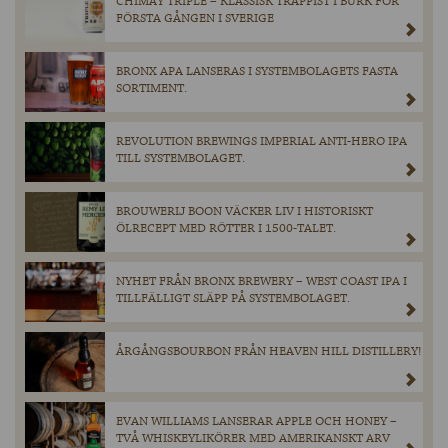
CHIMAY TRIPLE – KLASSISK TRAPPIST I BURK FÖR
FÖRSTA GÅNGEN I SVERIGE
BRONX APA LANSERAS I SYSTEMBOLAGETS FASTA
SORTIMENT.
REVOLUTION BREWINGS IMPERIAL ANTI-HERO IPA
TILL SYSTEMBOLAGET.
BROUWERIJ BOON VÄCKER LIV I HISTORISKT
ÖLRECEPT MED RÖTTER I 1500-TALET.
NYHET FRÅN BRONX BREWERY – WEST COAST IPA I
TILLFÄLLIGT SLÄPP PÅ SYSTEMBOLAGET.
ÅRGÅNGSBOURBON FRÅN HEAVEN HILL DISTILLERY!
EVAN WILLIAMS LANSERAR APPLE OCH HONEY –
TVÅ WHISKEYLIKÖRER MED AMERIKANSKT ARV