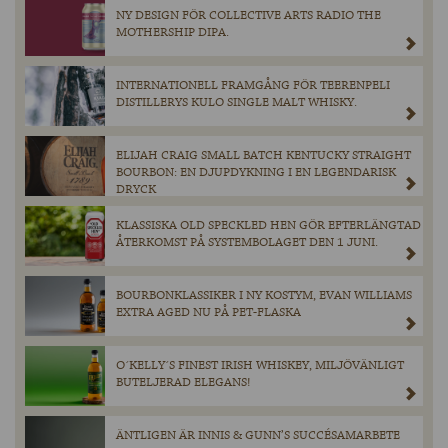
NY DESIGN FÖR COLLECTIVE ARTS RADIO THE
MOTHERSHIP DIPA.
INTERNATIONELL FRAMGÅNG FÖR TEERENPELI
DISTILLERYS KULO SINGLE MALT WHISKY.
ELIJAH CRAIG SMALL BATCH KENTUCKY STRAIGHT
BOURBON: EN DJUPDYKNING I EN LEGENDARISK
DRYCK
KLASSISKA OLD SPECKLED HEN GÖR EFTERLÄNGTAD
ÅTERKOMST PÅ SYSTEMBOLAGET DEN 1 JUNI.
BOURBONKLASSIKER I NY KOSTYM, EVAN WILLIAMS
EXTRA AGED NU PÅ PET-FLASKA
O´KELLY´S FINEST IRISH WHISKEY, MILJÖVÄNLIGT
BUTELJERAD ELEGANS!
ÄNTLIGEN ÄR INNIS & GUNN’S SUCCÉSAMARBETE