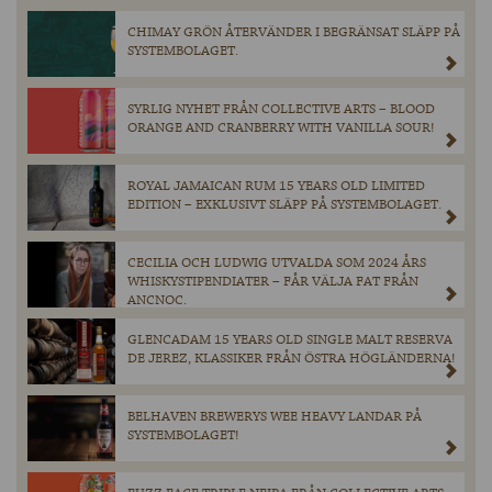
CHIMAY GRÖN ÅTERVÄNDER I BEGRÄNSAT SLÄPP PÅ
SYSTEMBOLAGET.
SYRLIG NYHET FRÅN COLLECTIVE ARTS – BLOOD
ORANGE AND CRANBERRY WITH VANILLA SOUR!
ROYAL JAMAICAN RUM 15 YEARS OLD LIMITED
EDITION – EXKLUSIVT SLÄPP PÅ SYSTEMBOLAGET.
CECILIA OCH LUDWIG UTVALDA SOM 2024 ÅRS
WHISKYSTIPENDIATER – FÅR VÄLJA FAT FRÅN
ANCNOC.
GLENCADAM 15 YEARS OLD SINGLE MALT RESERVA
DE JEREZ, KLASSIKER FRÅN ÖSTRA HÖGLÄNDERNA!
BELHAVEN BREWERYS WEE HEAVY LANDAR PÅ
SYSTEMBOLAGET!