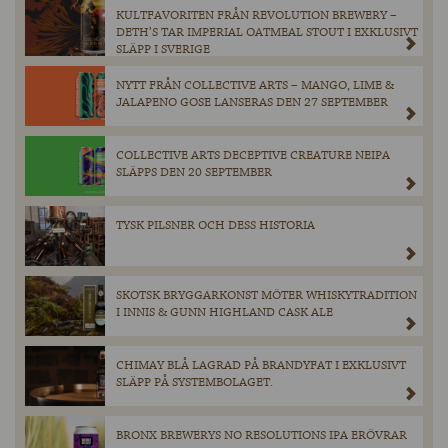
KULTFAVORITEN FRÅN REVOLUTION BREWERY –
DETH’S TAR IMPERIAL OATMEAL STOUT I EXKLUSIVT
SLÄPP I SVERIGE
NYTT FRÅN COLLECTIVE ARTS – MANGO, LIME &
JALAPENO GOSE LANSERAS DEN 27 SEPTEMBER
COLLECTIVE ARTS DECEPTIVE CREATURE NEIPA
SLÄPPS DEN 20 SEPTEMBER
TYSK PILSNER OCH DESS HISTORIA
SKOTSK BRYGGARKONST MÖTER WHISKYTRADITION
I INNIS & GUNN HIGHLAND CASK ALE
CHIMAY BLÅ LAGRAD PÅ BRANDYFAT I EXKLUSIVT
SLÄPP PÅ SYSTEMBOLAGET.
BRONX BREWERYS NO RESOLUTIONS IPA ERÖVRAR