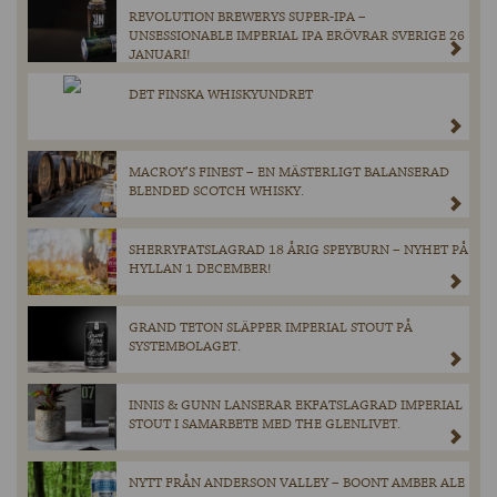
REVOLUTION BREWERYS SUPER-IPA –
UNSESSIONABLE IMPERIAL IPA ERÖVRAR SVERIGE 26
JANUARI!
DET FINSKA WHISKYUNDRET
MACROY’S FINEST – EN MÄSTERLIGT BALANSERAD
BLENDED SCOTCH WHISKY.
SHERRYFATSLAGRAD 18 ÅRIG SPEYBURN – NYHET PÅ
HYLLAN 1 DECEMBER!
GRAND TETON SLÄPPER IMPERIAL STOUT PÅ
SYSTEMBOLAGET.
INNIS & GUNN LANSERAR EKFATSLAGRAD IMPERIAL
STOUT I SAMARBETE MED THE GLENLIVET.
NYTT FRÅN ANDERSON VALLEY – BOONT AMBER ALE