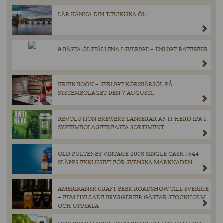
LÄR KÄNNA DIN TJECKISKA ÖL
9 BÄSTA ÖLSTÄLLENA I SVERIGE – ENLIGT RATEBEER
KRIEK BOON – SYRLIGT KÖRSBÄRSÖL PÅ
SYSTEMBOLAGET DEN 7 AUGUSTI.
REVOLUTION BREWERY LANSERAR ANTI-HERO IPA I
SYSTEMBOLAGETS FASTA SORTIMENT.
OLD PULTENEY VINTAGE 2008 SINGLE CASK #844
SLÄPPS EXKLUSIVT FÖR SVENSKA MARKNADEN
AMERIKANSK CRAFT BEER ROADSHOW TILL SVERIGE
– FEM HYLLADE BRYGGERIER GÄSTAR STOCKHOLM
OCH UPPSALA