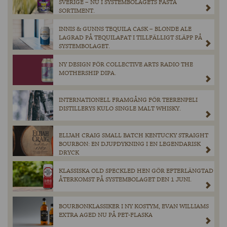
SVERIGE – NU I SYSTEMBOLAGETS FASTA
SORTIMENT.
INNIS & GUNNS TEQUILA CASK – BLONDE ALE
LAGRAD PÅ TEQUILAFAT I TILLFÄLLIGT SLÄPP PÅ
SYSTEMBOLAGET.
NY DESIGN FÖR COLLECTIVE ARTS RADIO THE
MOTHERSHIP DIPA.
INTERNATIONELL FRAMGÅNG FÖR TEERENPELI
DISTILLERYS KULO SINGLE MALT WHISKY.
ELIJAH CRAIG SMALL BATCH KENTUCKY STRAIGHT
BOURBON: EN DJUPDYKNING I EN LEGENDARISK
DRYCK
KLASSISKA OLD SPECKLED HEN GÖR EFTERLÄNGTAD
ÅTERKOMST PÅ SYSTEMBOLAGET DEN 1 JUNI.
BOURBONKLASSIKER I NY KOSTYM, EVAN WILLIAMS
EXTRA AGED NU PÅ PET-FLASKA