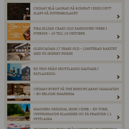
CHIMAY BLÅ LAGRAD PÅ ROMFAT I EXKLUSIVT
SLÄPP PÅ SYSTEMBOLAGET
FIRA ELIJAH CRAIG OLD FASHIONED WEEK I
SVERIGE – 10 TILL 19 OKTOBER.
GLENCADAM 17 YEARS OLD – LIMITERAD RARITET
MED PX SHERRY FINISH
EN TRIO FRÅN SKOTTLANDS MÄSTARE I
FATLAGRING.
CHIMAY-EVENT PÅ THE BISHOPS ARMS VASAGATAN
– EN BELGISK SMAKRESA
MAGNERS ORIGINAL IRISH CIDER – EN TORR,
UPPFRISKANDE KLASSIKER NU PÅ PRAKTISK 1 L
PETFLASKA.