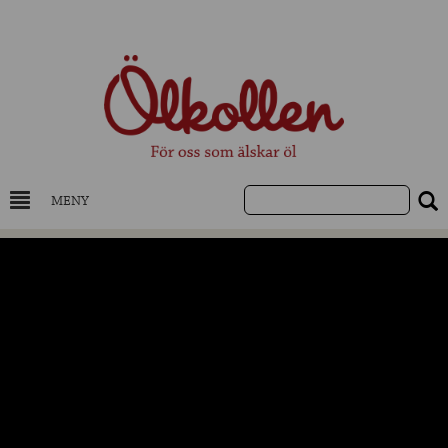
MENY
DRYCKESKUNSKAP
NYHETER
UTVALDA ÖL
UTVALDA CIDER
UTVALDA DESTILLAT