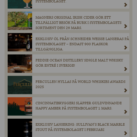
SYSTEMBOLAGET.
MAGNERS ORIGINAL IRISH CIDER GÖR ETT
TILLFÄLLIGT BESÖK PÅ BURK I SYSTEMBOLAGETS
SORTIMENT DEN 28 MARS.
EXKLUSIV ÖL FRÅN SCHNEIDER WEISSE LANSERAS PÅ
SYSTEMBOLAGET – ENDAST 900 FLASKOR
TILLGÄNGLIGA.
FEDDIE OCEAN DISTILLERY SINGLE MALT WHISKY
GÖR ENTRÉ I SVERIGE!
FERCULLEN HYLLAS PÅ WORLD WHISKIES AWARDS
2025
CINCINNATIBRYGGERI SLÄPPER GULDVINNANDE
HAPPY AMBER PÅ SYSTEMBOLAGET 1 MARS.
EXKLUSIV LANSERING: SULLIVAN’S BLACK MARBLE
STOUT PÅ SYSTEMBOLAGET I FEBRUARI