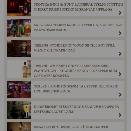
SKOTSKA INNIS & GUNN LANSERAR SYRLIG SCOTTISH
CHERRY KRIEK I STRIKT BEGRÄNSAD UPPLAGA
SURÖLSMÄSTAREN BOON SLÄPPER UNIK GEUZE-BOX
PÅ SYSTEMBOLAGET
TEELING WONDERS OF WOOD SINGLE POT STILL
VIRGIN CHINKAPIN OAK
TEELING WHISKEY I UNIKT SAMARBETE MED
PLANTATION – STIGGIN’S FANCY PINEAPPLE RUM
CASK-ÅTERKOMSTEN!
SEGERN I RUNDPINGIS-SM TAR PETER TILL BERLIN
OCH BERLINER KINDL
KLOSTERÖLET STEENBRUGGE BLANCHE SLÄPPS PÅ
SYSTEMBOLAGET I JULI.
FINALEN I RUNDPINGIS-SM PÅ UGGLAN TAR