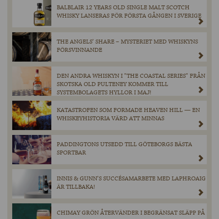
BALBLAIR 12 YEARS OLD SINGLE MALT SCOTCH
WHISKY LANSERAS FÖR FÖRSTA GÅNGEN I SVERIGE
THE ANGELS’ SHARE – MYSTERIET MED WHISKYNS
FÖRSVINNANDE
DEN ANDRA WHISKYN I ”THE COASTAL SERIES” FRÅN
SKOTSKA OLD PULTENEY KOMMER TILL
SYSTEMBOLAGETS HYLLOR I MAJ!
KATASTROFEN SOM FORMADE HEAVEN HILL — EN
WHISKEYHISTORIA VÄRD ATT MINNAS
PADDINGTONS UTSEDD TILL GÖTEBORGS BÄSTA
SPORTBAR
INNIS & GUNN’S SUCCÉSAMARBETE MED LAPHROAIG
ÄR TILLBAKA!
CHIMAY GRÖN ÅTERVÄNDER I BEGRÄNSAT SLÄPP PÅ