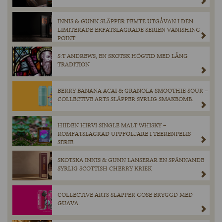
INNIS & GUNN SLÄPPER FEMTE UTGÅVAN I DEN
LIMITERADE EKFATSLAGRADE SERIEN VANISHING
POINT
S:T ANDREWS, EN SKOTSK HÖGTID MED LÅNG
TRADITION
BERRY BANANA ACAI & GRANOLA SMOOTHIE SOUR –
COLLECTIVE ARTS SLÄPPER SYRLIG SMAKBOMB.
HIIDEN HIRVI SINGLE MALT WHISKY –
ROMFATSLAGRAD UPPFÖLJARE I TEERENPELIS
SERIE.
SKOTSKA INNIS & GUNN LANSERAR EN SPÄNNANDE
SYRLIG SCOTTISH CHERRY KRIEK
COLLECTIVE ARTS SLÄPPER GOSE BRYGGD MED
GUAVA.