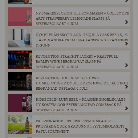
NY SMAKEXPLOSION TILL SOMMAREN – COLLECTIVE
ARTS STRAWBERRY LEMONADE SLÄPPS PÅ
SYSTEMBOLAGET 4 JULI.
NYHET FRÅN SKOTTLAND: TEQUILA CASK BEER 5,1%
– ÅRETS ANDRA EXKLUSIVA LANSERING FRÅN INNIS
& GUNN
REVOLUTION STRAIGHT JACKET – KRAFTFULL
BARLEY WINE I BEGRÄNSAT SLÄPP PÅ
SYSTEMBOLAGET 4 JULI.
REVOLUTION DDH JUKE-BOX HERO –
HUMLEINTENSIV DOUBLE DRY-HOPPED BLACK IPA I
BEGRÄNSAD UPPLAGA 4 JULI.
HOBGOBLIN RUBY BEER – KLASSISK ENGELSK ALE I
NY KOSTYM GÖR EFTERLÄNGTAD COMEBACK PÅ
SYSTEMBOLAGET 2 JUNI.
PRISVINNANDE TJECKISK PREMIUMLAGER –
PRISVÄRDA ZUBR GRADUS NU I SYSTEMBOLAGETS
FASTA SORTIMENT.