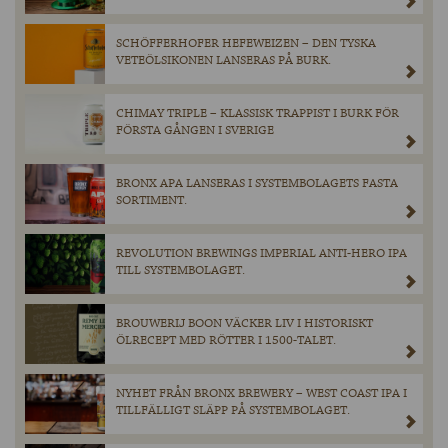
SCHÖFFERHOFER HEFEWEIZEN – DEN TYSKA
VETEÖLSIKONEN LANSERAS PÅ BURK.
CHIMAY TRIPLE – KLASSISK TRAPPIST I BURK FÖR
FÖRSTA GÅNGEN I SVERIGE
BRONX APA LANSERAS I SYSTEMBOLAGETS FASTA
SORTIMENT.
REVOLUTION BREWINGS IMPERIAL ANTI-HERO IPA
TILL SYSTEMBOLAGET.
BROUWERIJ BOON VÄCKER LIV I HISTORISKT
ÖLRECEPT MED RÖTTER I 1500-TALET.
NYHET FRÅN BRONX BREWERY – WEST COAST IPA I
TILLFÄLLIGT SLÄPP PÅ SYSTEMBOLAGET.