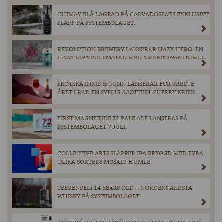
CHIMAY BLÅ LAGRAD PÅ CALVADOSFAT I EXKLUSIVT
SLÄPP PÅ SYSTEMBOLAGET.
REVOLUTION BREWERY LANSERAR HAZY HERO: EN
HAZY DIPA FULLMATAD MED AMERIKANSK HUMLE.
SKOTSKA INNIS & GUNN LANSERAR FÖR TREDJE
ÅRET I RAD EN SYRLIG SCOTTISH CHERRY KRIEK
FIRST MAGNITUDE 72 PALE ALE LANSERAS PÅ
SYSTEMBOLAGET 7 JULI.
COLLECTIVE ARTS SLÄPPER IPA BRYGGD MED FYRA
OLIKA SORTERS MOSAIC-HUMLE.
TEERENPELI 14 YEARS OLD – NORDENS ÄLDSTA
WHISKY PÅ SYSTEMBOLAGET!