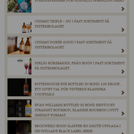
SVERIGEPREMIÄR FÖR GOSNELLS SPARKLING MEAD
CHIMAY TRIPLE – NU I FAST SORTIMENT PÅ
SYSTEMBOLAGET
CHIMAY DORÉE GOUD I FAST SORTIMENT PÅ
SYSTEMBOLAGET
SYRLIG KÖRSBÄRSÖL FRÅN BOON I FAST SORTIMENT
PÅ SYSTEMBOLAGET.
RITTENHOUSE RYE BOTTLED IN BOND 100 PROOF,
ETT GIVET VAL FÖR VINTERNS KLASSISKA
COCKTAILS.
EVAN WILLIAMS BOTTLED IN BOND KENTUCKY
STRAIGHT BOURBON, KLASSISK BOURBON I NYTT
SMIDIGT FORMAT.
BROUWERIJ BOON SLÄPPER EN SJÄTTE UPPLAGA I
SIN HYLLADE BLACK LABEL-SERIE.