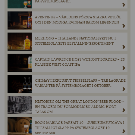
PÅ SYSTEMBOLAGET.
AVENTINUS – VÄRLDENS FÖRSTA STARKA VETEÖL
OCH DEN MODIGA KVINNAN BAKOM LEGENDEN
MEKHONG – THAILANDS NATIONALSPRIT NU I
SYSTEMBOLAGETS BESTÄLLNINGSSORTIMENT
CAPTAIN LAWRENCE HOPS WITHOUT BORDERS – EN
KLASSISK WEST COAST IPA
CHIMAY I EXKLUSIVT TRIPPELSLÄPP – TRE LAGRADE
VARIANTER PÅ SYSTEMBOLAGET I OKTOBER.
HISTORIEN OM THE GREAT LONDON BEER FLOOD –
EN TRAGEDI DU FÖRMODLIGEN ALDRIG HÖRT
TALAS OM
BOON MARIAGE PARFAIT 10 – JUBILEUMSUTGÅVA I
TILLFÄLLIGT SLÄPP PÅ SYSTEMBOLAGET 19
SEPTEMBER.