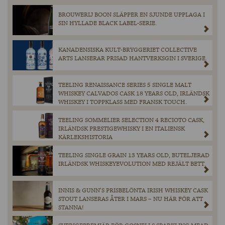
BROUWERIJ BOON SLÄPPER EN SJUNDE UPPLAGA I
SIN HYLLADE BLACK LABEL-SERIE.
KANADENSISKA KULT-BRYGGERIET COLLECTIVE
ARTS LANSERAR PRISAD HANTVERKSGIN I SVERIGE.
TEELING RENAISSANCE SERIES 5 SINGLE MALT
WHISKEY CALVADOS CASK 18 YEARS OLD, IRLÄNDSK
WHISKEY I TOPPKLASS MED FRANSK TOUCH.
TEELING SOMMELIER SELECTION 4 RECIOTO CASK,
IRLÄNDSK PRESTIGEWHISKY I EN ITALIENSK
KÄRLEKSHISTORIA
TEELING SINGLE GRAIN 13 YEARS OLD, BUTELJERAD
IRLÄNDSK WHISKEYEVOLUTION MED REJÄLT BETT.
INNIS & GUNN’S PRISBELÖNTA IRISH WHISKEY CASK
STOUT LANSERAS ÅTER I MARS – NU HÄR FÖR ATT
STANNA!