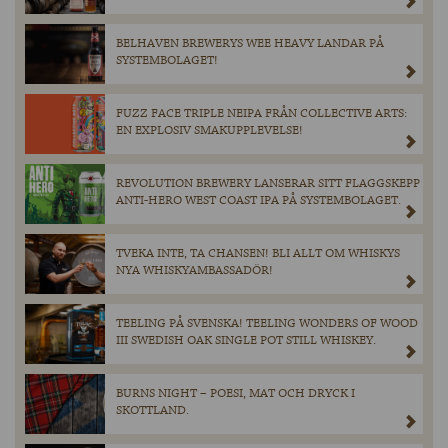
BELHAVEN BREWERYS WEE HEAVY LANDAR PÅ
SYSTEMBOLAGET!
FUZZ FACE TRIPLE NEIPA FRÅN COLLECTIVE ARTS:
EN EXPLOSIV SMAKUPPLEVELSE!
REVOLUTION BREWERY LANSERAR SITT FLAGGSKEPP
ANTI-HERO WEST COAST IPA PÅ SYSTEMBOLAGET.
TVEKA INTE, TA CHANSEN! BLI ALLT OM WHISKYS
NYA WHISKYAMBASSADÖR!
TEELING PÅ SVENSKA! TEELING WONDERS OF WOOD
III SWEDISH OAK SINGLE POT STILL WHISKEY.
BURNS NIGHT – POESI, MAT OCH DRYCK I
SKOTTLAND.