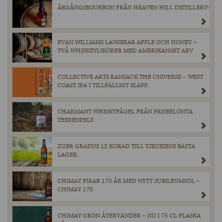
ÅRGÅNGSBOURBON FRÅN HEAVEN HILL DISTILLERY!
EVAN WILLIAMS LANSERAR APPLE OCH HONEY –
TVÅ WHISKEYLIKÖRER MED AMERIKANSKT ARV
COLLECTIVE ARTS RANSACK THE UNIVERSE – WEST
COAST IPA I TILLFÄLLIGT SLÄPP.
CHARMANT WHISKYFÅGEL FRÅN PRISBELÖNTA
TEERENPELI!
ZUBR GRADUS 12 KORAD TILL TJECKIENS BÄSTA
LAGER.
CHIMAY FIRAR 175 ÅR MED NYTT JUBILEUMSÖL –
CHIMAY 175
CHIMAY GRÖN ÅTERVÄNDER – NU I 75 CL-FLASKA