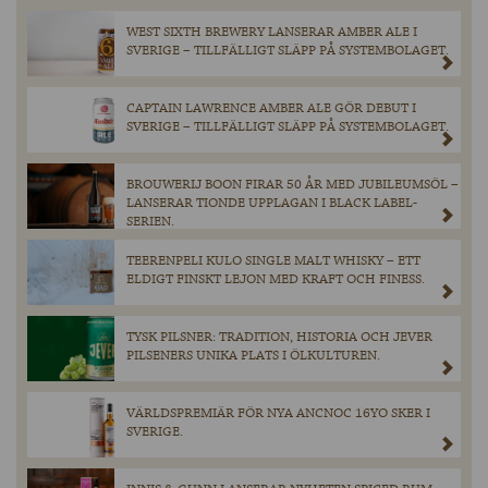
WEST SIXTH BREWERY LANSERAR AMBER ALE I
SVERIGE – TILLFÄLLIGT SLÄPP PÅ SYSTEMBOLAGET.
CAPTAIN LAWRENCE AMBER ALE GÖR DEBUT I
SVERIGE – TILLFÄLLIGT SLÄPP PÅ SYSTEMBOLAGET.
BROUWERIJ BOON FIRAR 50 ÅR MED JUBILEUMSÖL –
LANSERAR TIONDE UPPLAGAN I BLACK LABEL-
SERIEN.
TEERENPELI KULO SINGLE MALT WHISKY – ETT
ELDIGT FINSKT LEJON MED KRAFT OCH FINESS.
TYSK PILSNER: TRADITION, HISTORIA OCH JEVER
PILSENERS UNIKA PLATS I ÖLKULTUREN.
VÄRLDSPREMIÄR FÖR NYA ANCNOC 16YO SKER I
SVERIGE.