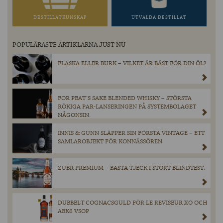
DESTILLATKUNSKAP
UTVALDA DESTILLAT
POPULÄRASTE ARTIKLARNA JUST NU
FLASKA ELLER BURK – VILKET ÄR BÄST FÖR DIN ÖL?
FOR PEAT´S SAKE BLENDED WHISKY – STÖRSTA
RÖKIGA PAR-LANSERINGEN PÅ SYSTEMBOLAGET
NÅGONSIN.
INNIS & GUNN SLÄPPER SIN FÖRSTA VINTAGE – ETT
SAMLAROBJEKT FÖR KONNÄSSÖREN
ZUBR PREMIUM – BÄSTA TJECK I STORT BLINDTEST.
DUBBELT COGNACSGULD FÖR LE REVISEUR XO OCH
ABK6 VSOP