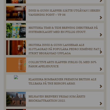
INNIS & GUNN SLÄPPER SJÄTTE UTGÅVAN I SERIEN
VANISHING POINT – VP 06
BRITTISKA TIME & TIDE BREWING DEBUTERAR PÅ
SYSTEMBOLAGET MED EN FYLLIG STOUT.
SKOTSKA INNIS & GUNN LANSERAR ALE
SLUTLAGRAD PÅ POPULÄRA PEDRO XIMÉNEZ FAT I
STRIKT BEGRÄNSAD UPPLAGA
COLLECTIVE ARTS SLÄPPER SYRLIG ÖL MED 30%
FÄRSK APELSINJUICE.
KLASSISKA BOMBARDIER PREMIUM BRITISH ALE
TILLBAKA PÅ THE BISHOPS ARMS.
BELHAVEN BREWERY PRISAS SOM ÅRETS
BESÖKSATTRAKTION 2022.