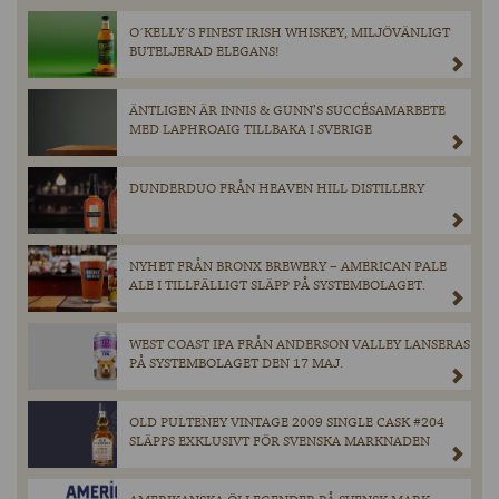
O´KELLY´S FINEST IRISH WHISKEY, MILJÖVÄNLIGT
BUTELJERAD ELEGANS!
ÄNTLIGEN ÄR INNIS & GUNN’S SUCCÉSAMARBETE
MED LAPHROAIG TILLBAKA I SVERIGE
DUNDERDUO FRÅN HEAVEN HILL DISTILLERY
NYHET FRÅN BRONX BREWERY – AMERICAN PALE
ALE I TILLFÄLLIGT SLÄPP PÅ SYSTEMBOLAGET.
WEST COAST IPA FRÅN ANDERSON VALLEY LANSERAS
PÅ SYSTEMBOLAGET DEN 17 MAJ.
OLD PULTENEY VINTAGE 2009 SINGLE CASK #204
SLÄPPS EXKLUSIVT FÖR SVENSKA MARKNADEN