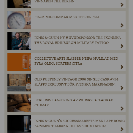
VINNAREN TILL BERLIN.
FINSK MIDSOMMAR MED TEERENPELI
INNIS & GUNN NY HUVUDSPONSOR TILL IKONISKA
THE ROYAL EDINBURGH MILITARY TATTOO
COLLECTIVE ARTS SLÄPPER NEIPA HUMLAD MED
FYRA OLIKA SORTERS CITRA
OLD PULTENEY VINTAGE 2006 SINGLE CASK #734
SLÄPPS EXKLUSIVT FÖR SVENSKA MARKNADEN.
EXKLUSIV LANSERING AV WHISKYFATLAGRAD
CHIMAY
INNIS & GUNN’S SUCCÉSAMARBETE MED LAPHROAIG
KOMMER TILLBAKA TILL SVERIGE I APRIL!