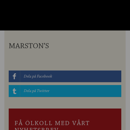
OM ÖLKOLLEN
KONTAKTA OSS
NYHETSBREV
MARSTON’S
Dela på Facebook
Dela på Twitter
FÅ ÖLKOLL MED VÅRT