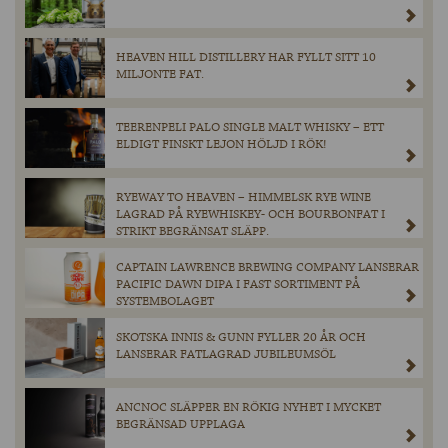
HEAVEN HILL DISTILLERY HAR FYLLT SITT 10
MILJONTE FAT.
TEERENPELI PALO SINGLE MALT WHISKY – ETT
ELDIGT FINSKT LEJON HÖLJD I RÖK!
RYEWAY TO HEAVEN – HIMMELSK RYE WINE
LAGRAD PÅ RYEWHISKEY- OCH BOURBONFAT I
STRIKT BEGRÄNSAT SLÄPP.
CAPTAIN LAWRENCE BREWING COMPANY LANSERAR
PACIFIC DAWN DIPA I FAST SORTIMENT PÅ
SYSTEMBOLAGET
SKOTSKA INNIS & GUNN FYLLER 20 ÅR OCH
LANSERAR FATLAGRAD JUBILEUMSÖL
ANCNOC SLÄPPER EN RÖKIG NYHET I MYCKET
BEGRÄNSAD UPPLAGA