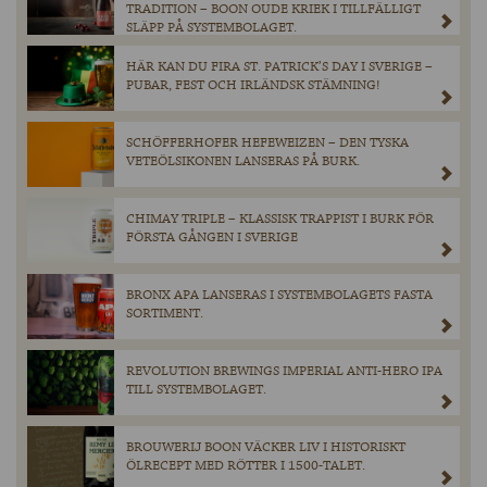
TRADITION – BOON OUDE KRIEK I TILLFÄLLIGT
SLÄPP PÅ SYSTEMBOLAGET.
HÄR KAN DU FIRA ST. PATRICK’S DAY I SVERIGE –
PUBAR, FEST OCH IRLÄNDSK STÄMNING!
SCHÖFFERHOFER HEFEWEIZEN – DEN TYSKA
VETEÖLSIKONEN LANSERAS PÅ BURK.
CHIMAY TRIPLE – KLASSISK TRAPPIST I BURK FÖR
FÖRSTA GÅNGEN I SVERIGE
BRONX APA LANSERAS I SYSTEMBOLAGETS FASTA
SORTIMENT.
REVOLUTION BREWINGS IMPERIAL ANTI-HERO IPA
TILL SYSTEMBOLAGET.
BROUWERIJ BOON VÄCKER LIV I HISTORISKT
ÖLRECEPT MED RÖTTER I 1500-TALET.