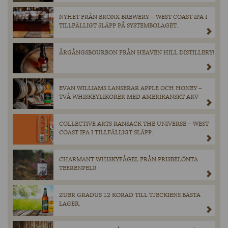
NYHET FRÅN BRONX BREWERY – WEST COAST IPA I
TILLFÄLLIGT SLÄPP PÅ SYSTEMBOLAGET.
ÅRGÅNGSBOURBON FRÅN HEAVEN HILL DISTILLERY!
EVAN WILLIAMS LANSERAR APPLE OCH HONEY –
TVÅ WHISKEYLIKÖRER MED AMERIKANSKT ARV
COLLECTIVE ARTS RANSACK THE UNIVERSE – WEST
COAST IPA I TILLFÄLLIGT SLÄPP.
CHARMANT WHISKYFÅGEL FRÅN PRISBELÖNTA
TEERENPELI!
ZUBR GRADUS 12 KORAD TILL TJECKIENS BÄSTA
LAGER.