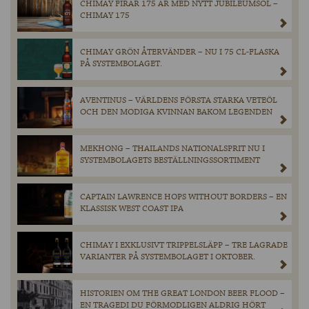
CHIMAY FIRAR 175 ÅR MED NYTT JUBILEUMSÖL –
CHIMAY 175
CHIMAY GRÖN ÅTERVÄNDER – NU I 75 CL-FLASKA
PÅ SYSTEMBOLAGET.
AVENTINUS – VÄRLDENS FÖRSTA STARKA VETEÖL
OCH DEN MODIGA KVINNAN BAKOM LEGENDEN
MEKHONG – THAILANDS NATIONALSPRIT NU I
SYSTEMBOLAGETS BESTÄLLNINGSSORTIMENT
CAPTAIN LAWRENCE HOPS WITHOUT BORDERS – EN
KLASSISK WEST COAST IPA
CHIMAY I EXKLUSIVT TRIPPELSLÄPP – TRE LAGRADE
VARIANTER PÅ SYSTEMBOLAGET I OKTOBER.
HISTORIEN OM THE GREAT LONDON BEER FLOOD –
EN TRAGEDI DU FÖRMODLIGEN ALDRIG HÖRT