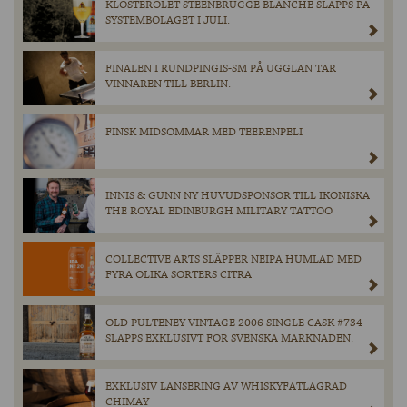
KLOSTERÖLET STEENBRUGGE BLANCHE SLÄPPS PÅ
SYSTEMBOLAGET I JULI.
FINALEN I RUNDPINGIS-SM PÅ UGGLAN TAR
VINNAREN TILL BERLIN.
FINSK MIDSOMMAR MED TEERENPELI
INNIS & GUNN NY HUVUDSPONSOR TILL IKONISKA
THE ROYAL EDINBURGH MILITARY TATTOO
COLLECTIVE ARTS SLÄPPER NEIPA HUMLAD MED
FYRA OLIKA SORTERS CITRA
OLD PULTENEY VINTAGE 2006 SINGLE CASK #734
SLÄPPS EXKLUSIVT FÖR SVENSKA MARKNADEN.
EXKLUSIV LANSERING AV WHISKYFATLAGRAD
CHIMAY