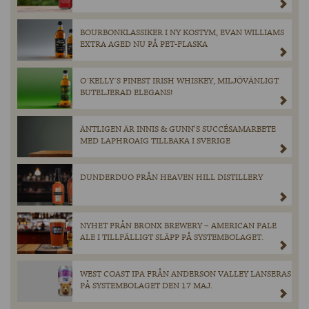
BOURBONKLASSIKER I NY KOSTYM, EVAN WILLIAMS
EXTRA AGED NU PÅ PET-FLASKA
O´KELLY´S FINEST IRISH WHISKEY, MILJÖVÄNLIGT
BUTELJERAD ELEGANS!
ÄNTLIGEN ÄR INNIS & GUNN’S SUCCÉSAMARBETE
MED LAPHROAIG TILLBAKA I SVERIGE
DUNDERDUO FRÅN HEAVEN HILL DISTILLERY
NYHET FRÅN BRONX BREWERY – AMERICAN PALE
ALE I TILLFÄLLIGT SLÄPP PÅ SYSTEMBOLAGET.
WEST COAST IPA FRÅN ANDERSON VALLEY LANSERAS
PÅ SYSTEMBOLAGET DEN 17 MAJ.