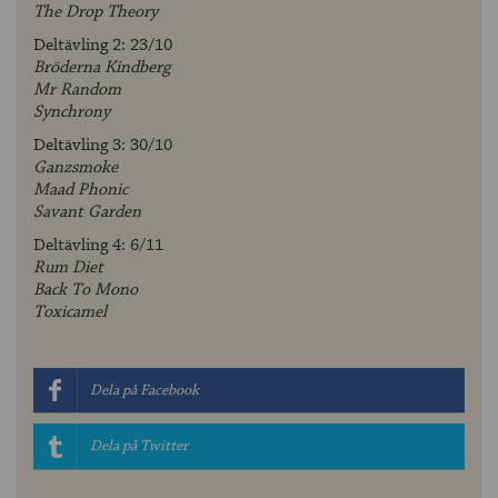
The Drop Theory
Deltävling 2: 23/10
Bröderna Kindberg
Mr Random
Synchrony
Deltävling 3: 30/10
Ganzsmoke
Maad Phonic
Savant Garden
Deltävling 4: 6/11
Rum Diet
Back To Mono
Toxicamel
Dela på Facebook
Dela på Twitter