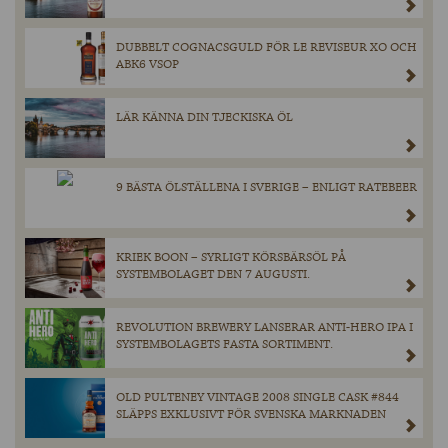
DUBBELT COGNACSGULD FÖR LE REVISEUR XO OCH
ABK6 VSOP
LÄR KÄNNA DIN TJECKISKA ÖL
9 BÄSTA ÖLSTÄLLENA I SVERIGE – ENLIGT RATEBEER
KRIEK BOON – SYRLIGT KÖRSBÄRSÖL PÅ
SYSTEMBOLAGET DEN 7 AUGUSTI.
REVOLUTION BREWERY LANSERAR ANTI-HERO IPA I
SYSTEMBOLAGETS FASTA SORTIMENT.
OLD PULTENEY VINTAGE 2008 SINGLE CASK #844
SLÄPPS EXKLUSIVT FÖR SVENSKA MARKNADEN