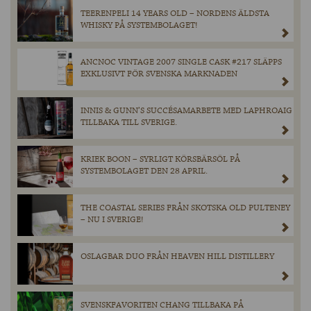
TEERENPELI 14 YEARS OLD – NORDENS ÄLDSTA
WHISKY PÅ SYSTEMBOLAGET!
ANCNOC VINTAGE 2007 SINGLE CASK #217 SLÄPPS
EXKLUSIVT FÖR SVENSKA MARKNADEN
INNIS & GUNN’S SUCCÉSAMARBETE MED LAPHROAIG
TILLBAKA TILL SVERIGE.
KRIEK BOON – SYRLIGT KÖRSBÄRSÖL PÅ
SYSTEMBOLAGET DEN 28 APRIL.
THE COASTAL SERIES FRÅN SKOTSKA OLD PULTENEY
– NU I SVERIGE!
OSLAGBAR DUO FRÅN HEAVEN HILL DISTILLERY
SVENSKFAVORITEN CHANG TILLBAKA PÅ