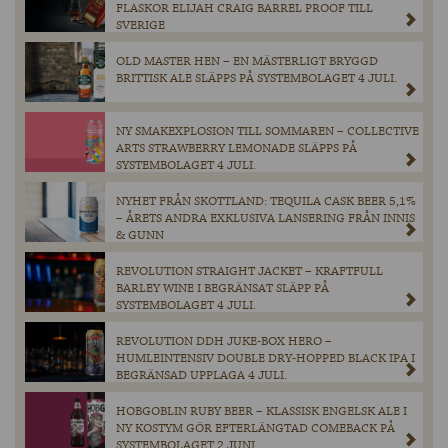
FLASKOR ELIJAH CRAIG BARREL PROOF TILL
SVERIGE
OLD MASTER HEN – EN MÄSTERLIGT BRYGGD
BRITTISK ALE SLÄPPS PÅ SYSTEMBOLAGET 4 JULI.
NY SMAKEXPLOSION TILL SOMMAREN – COLLECTIVE
ARTS STRAWBERRY LEMONADE SLÄPPS PÅ
SYSTEMBOLAGET 4 JULI.
NYHET FRÅN SKOTTLAND: TEQUILA CASK BEER 5,1%
– ÅRETS ANDRA EXKLUSIVA LANSERING FRÅN INNIS
& GUNN
REVOLUTION STRAIGHT JACKET – KRAFTFULL
BARLEY WINE I BEGRÄNSAT SLÄPP PÅ
SYSTEMBOLAGET 4 JULI.
REVOLUTION DDH JUKE-BOX HERO –
HUMLEINTENSIV DOUBLE DRY-HOPPED BLACK IPA I
BEGRÄNSAD UPPLAGA 4 JULI.
HOBGOBLIN RUBY BEER – KLASSISK ENGELSK ALE I
NY KOSTYM GÖR EFTERLÄNGTAD COMEBACK PÅ
SYSTEMBOLAGET 2 JUNI.