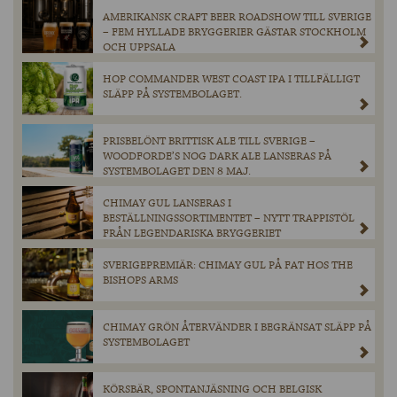
AMERIKANSK CRAFT BEER ROADSHOW TILL SVERIGE
– FEM HYLLADE BRYGGERIER GÄSTAR STOCKHOLM
OCH UPPSALA
HOP COMMANDER WEST COAST IPA I TILLFÄLLIGT
SLÄPP PÅ SYSTEMBOLAGET.
PRISBELÖNT BRITTISK ALE TILL SVERIGE –
WOODFORDE’S NOG DARK ALE LANSERAS PÅ
SYSTEMBOLAGET DEN 8 MAJ.
CHIMAY GUL LANSERAS I
BESTÄLLNINGSSORTIMENTET – NYTT TRAPPISTÖL
FRÅN LEGENDARISKA BRYGGERIET
SVERIGEPREMIÄR: CHIMAY GUL PÅ FAT HOS THE
BISHOPS ARMS
CHIMAY GRÖN ÅTERVÄNDER I BEGRÄNSAT SLÄPP PÅ
SYSTEMBOLAGET
KÖRSBÄR, SPONTANJÄSNING OCH BELGISK