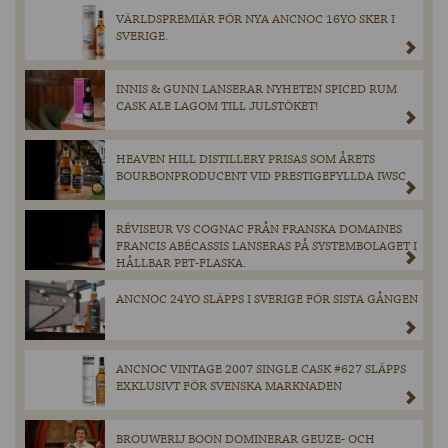
VÄRLDSPREMIÄR FÖR NYA ANCNOC 16YO SKER I
SVERIGE.
INNIS & GUNN LANSERAR NYHETEN SPICED RUM
CASK ALE LAGOM TILL JULSTÖKET!
HEAVEN HILL DISTILLERY PRISAS SOM ÅRETS
BOURBONPRODUCENT VID PRESTIGEFYLLDA IWSC
RÉVISEUR VS COGNAC FRÅN FRANSKA DOMAINES
FRANCIS ABÉCASSIS LANSERAS PÅ SYSTEMBOLAGET I
HÅLLBAR PET-FLASKA.
ANCNOC 24YO SLÄPPS I SVERIGE FÖR SISTA GÅNGEN
ANCNOC VINTAGE 2007 SINGLE CASK #627 SLÄPPS
EXKLUSIVT FÖR SVENSKA MARKNADEN
BROUWERIJ BOON DOMINERAR GEUZE- OCH