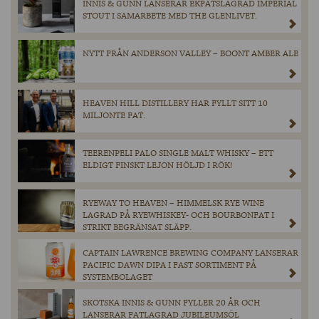
INNIS & GUNN LANSERAR EKFATSLAGRAD IMPERIAL
STOUT I SAMARBETE MED THE GLENLIVET.
NYTT FRÅN ANDERSON VALLEY – BOONT AMBER ALE
HEAVEN HILL DISTILLERY HAR FYLLT SITT 10
MILJONTE FAT.
TEERENPELI PALO SINGLE MALT WHISKY – ETT
ELDIGT FINSKT LEJON HÖLJD I RÖK!
RYEWAY TO HEAVEN – HIMMELSK RYE WINE
LAGRAD PÅ RYEWHISKEY- OCH BOURBONFAT I
STRIKT BEGRÄNSAT SLÄPP.
CAPTAIN LAWRENCE BREWING COMPANY LANSERAR
PACIFIC DAWN DIPA I FAST SORTIMENT PÅ
SYSTEMBOLAGET
SKOTSKA INNIS & GUNN FYLLER 20 ÅR OCH
LANSERAR FATLAGRAD JUBILEUMSÖL