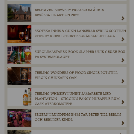
BELHAVEN BREWERY PRISAS SOM ÅRETS
BESÖKSATTRAKTION 2022.
SKOTSKA INNIS & GUNN LANSERAR SYRLIG SCOTTISH
CHERRY KRIEK I STRIKT BEGRÄNSAD UPPLAGA
SURÖLSMÄSTAREN BOON SLÄPPER UNIK GEUZE-BOX
PÅ SYSTEMBOLAGET
TEELING WONDERS OF WOOD SINGLE POT STILL
VIRGIN CHINKAPIN OAK
TEELING WHISKEY I UNIKT SAMARBETE MED
PLANTATION – STIGGIN’S FANCY PINEAPPLE RUM
CASK-ÅTERKOMSTEN!
SEGERN I RUNDPINGIS-SM TAR PETER TILL BERLIN
OCH BERLINER KINDL