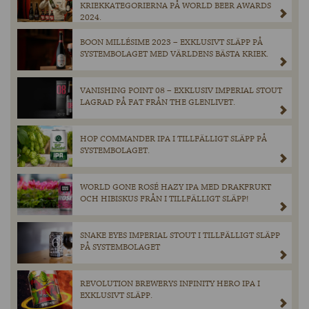
KRIEKKATEGORIERNA PÅ WORLD BEER AWARDS
2024.
BOON MILLÉSIME 2023 – EXKLUSIVT SLÄPP PÅ
SYSTEMBOLAGET MED VÄRLDENS BÄSTA KRIEK.
VANISHING POINT 08 – EXKLUSIV IMPERIAL STOUT
LAGRAD PÅ FAT FRÅN THE GLENLIVET.
HOP COMMANDER IPA I TILLFÄLLIGT SLÄPP PÅ
SYSTEMBOLAGET.
WORLD GONE ROSÉ HAZY IPA MED DRAKFRUKT
OCH HIBISKUS FRÅN I TILLFÄLLIGT SLÄPP!
SNAKE EYES IMPERIAL STOUT I TILLFÄLLIGT SLÄPP
PÅ SYSTEMBOLAGET
REVOLUTION BREWERYS INFINITY HERO IPA I
EXKLUSIVT SLÄPP.