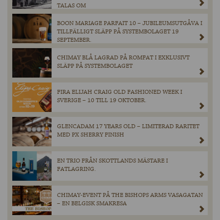
TALAS OM
BOON MARIAGE PARFAIT 10 – JUBILEUMSUTGÅVA I
TILLFÄLLIGT SLÄPP PÅ SYSTEMBOLAGET 19
SEPTEMBER.
CHIMAY BLÅ LAGRAD PÅ ROMFAT I EXKLUSIVT
SLÄPP PÅ SYSTEMBOLAGET
FIRA ELIJAH CRAIG OLD FASHIONED WEEK I
SVERIGE – 10 TILL 19 OKTOBER.
GLENCADAM 17 YEARS OLD – LIMITERAD RARITET
MED PX SHERRY FINISH
EN TRIO FRÅN SKOTTLANDS MÄSTARE I
FATLAGRING.
CHIMAY-EVENT PÅ THE BISHOPS ARMS VASAGATAN
– EN BELGISK SMAKRESA