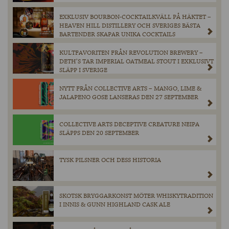
EXKLUSIV BOURBON-COCKTAILKVÄLL PÅ HÄKTET –
HEAVEN HILL DISTILLERY OCH SVERIGES BÄSTA
BARTENDER SKAPAR UNIKA COCKTAILS
KULTFAVORITEN FRÅN REVOLUTION BREWERY –
DETH’S TAR IMPERIAL OATMEAL STOUT I EXKLUSIVT
SLÄPP I SVERIGE
NYTT FRÅN COLLECTIVE ARTS – MANGO, LIME &
JALAPENO GOSE LANSERAS DEN 27 SEPTEMBER
COLLECTIVE ARTS DECEPTIVE CREATURE NEIPA
SLÄPPS DEN 20 SEPTEMBER
TYSK PILSNER OCH DESS HISTORIA
SKOTSK BRYGGARKONST MÖTER WHISKYTRADITION
I INNIS & GUNN HIGHLAND CASK ALE