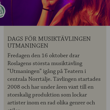
OM ÖLKOLLEN
KONTAKTA OSS
NYHETSBREV
DAGS FÖR MUSIKTÄVLINGEN
UTMANINGEN
Fredagen den 16 oktober drar
Roslagens största musiktävling
”Utmaningen” igång på Teatern i
centrala Norrtälje. Tävlingen startades
2008 och har under åren växt till en
storskalig produktion som lockar
artister inom en rad olika genrer och