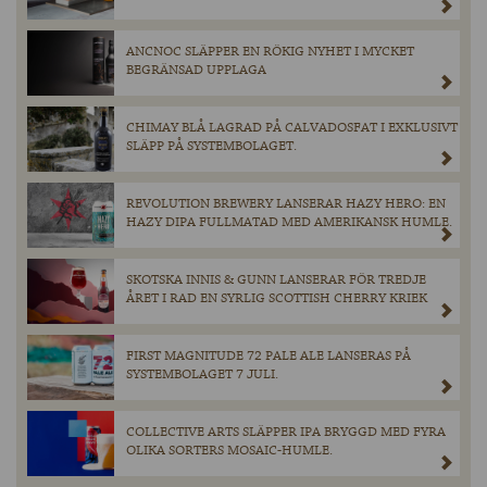
ANCNOC SLÄPPER EN RÖKIG NYHET I MYCKET
BEGRÄNSAD UPPLAGA
CHIMAY BLÅ LAGRAD PÅ CALVADOSFAT I EXKLUSIVT
SLÄPP PÅ SYSTEMBOLAGET.
REVOLUTION BREWERY LANSERAR HAZY HERO: EN
HAZY DIPA FULLMATAD MED AMERIKANSK HUMLE.
SKOTSKA INNIS & GUNN LANSERAR FÖR TREDJE
ÅRET I RAD EN SYRLIG SCOTTISH CHERRY KRIEK
FIRST MAGNITUDE 72 PALE ALE LANSERAS PÅ
SYSTEMBOLAGET 7 JULI.
COLLECTIVE ARTS SLÄPPER IPA BRYGGD MED FYRA
OLIKA SORTERS MOSAIC-HUMLE.