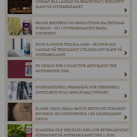
CHIMAY BLÅ LAGRAD PÅ BRANDYFAT I EXKLUSIVT
SLÄPP PÅ SYSTEMBOLAGET.
BRONX BREWERYS NO RESOLUTIONS IPA ERÖVRAR
SVERIGE – NU I SYSTEMBOLAGETS FASTA
SORTIMENT.
INNIS & GUNNS TEQUILA CASK – BLONDE ALE
LAGRAD PÅ TEQUILAFAT I TILLFÄLLIGT SLÄPP PÅ
SYSTEMBOLAGET.
NY DESIGN FÖR COLLECTIVE ARTS RADIO THE
MOTHERSHIP DIPA.
INTERNATIONELL FRAMGÅNG FÖR TEERENPELI
DISTILLERYS KULO SINGLE MALT WHISKY.
ELIJAH CRAIG SMALL BATCH KENTUCKY STRAIGHT
BOURBON: EN DJUPDYKNING I EN LEGENDARISK
DRYCK
KLASSISKA OLD SPECKLED HEN GÖR EFTERLÄNGTAD
ÅTERKOMST PÅ SYSTEMBOLAGET DEN 1 JUNI.