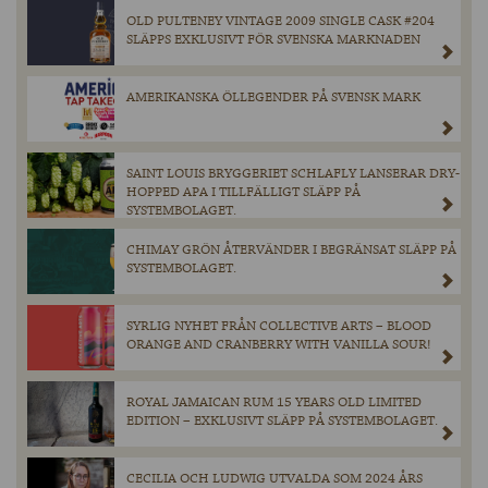
OLD PULTENEY VINTAGE 2009 SINGLE CASK #204
SLÄPPS EXKLUSIVT FÖR SVENSKA MARKNADEN
AMERIKANSKA ÖLLEGENDER PÅ SVENSK MARK
SAINT LOUIS BRYGGERIET SCHLAFLY LANSERAR DRY-
HOPPED APA I TILLFÄLLIGT SLÄPP PÅ
SYSTEMBOLAGET.
CHIMAY GRÖN ÅTERVÄNDER I BEGRÄNSAT SLÄPP PÅ
SYSTEMBOLAGET.
SYRLIG NYHET FRÅN COLLECTIVE ARTS – BLOOD
ORANGE AND CRANBERRY WITH VANILLA SOUR!
ROYAL JAMAICAN RUM 15 YEARS OLD LIMITED
EDITION – EXKLUSIVT SLÄPP PÅ SYSTEMBOLAGET.
CECILIA OCH LUDWIG UTVALDA SOM 2024 ÅRS