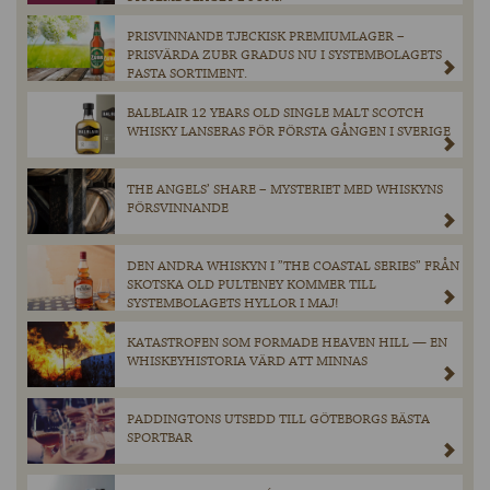
PRISVINNANDE TJECKISK PREMIUMLAGER –
PRISVÄRDA ZUBR GRADUS NU I SYSTEMBOLAGETS
FASTA SORTIMENT.
BALBLAIR 12 YEARS OLD SINGLE MALT SCOTCH
WHISKY LANSERAS FÖR FÖRSTA GÅNGEN I SVERIGE
THE ANGELS’ SHARE – MYSTERIET MED WHISKYNS
FÖRSVINNANDE
DEN ANDRA WHISKYN I ”THE COASTAL SERIES” FRÅN
SKOTSKA OLD PULTENEY KOMMER TILL
SYSTEMBOLAGETS HYLLOR I MAJ!
KATASTROFEN SOM FORMADE HEAVEN HILL — EN
WHISKEYHISTORIA VÄRD ATT MINNAS
PADDINGTONS UTSEDD TILL GÖTEBORGS BÄSTA
SPORTBAR