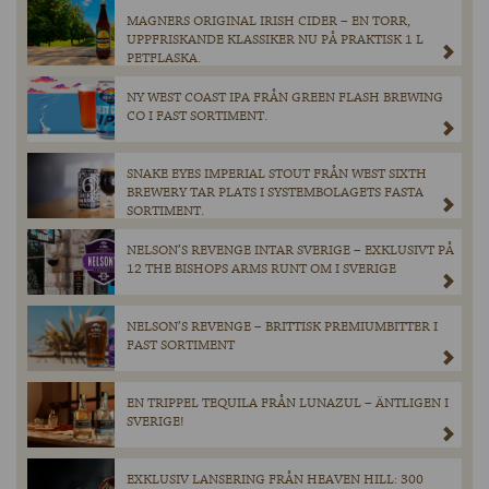
MAGNERS ORIGINAL IRISH CIDER – EN TORR,
UPPFRISKANDE KLASSIKER NU PÅ PRAKTISK 1 L
PETFLASKA.
NY WEST COAST IPA FRÅN GREEN FLASH BREWING
CO I FAST SORTIMENT.
SNAKE EYES IMPERIAL STOUT FRÅN WEST SIXTH
BREWERY TAR PLATS I SYSTEMBOLAGETS FASTA
SORTIMENT.
NELSON’S REVENGE INTAR SVERIGE – EXKLUSIVT PÅ
12 THE BISHOPS ARMS RUNT OM I SVERIGE
NELSON’S REVENGE – BRITTISK PREMIUMBITTER I
FAST SORTIMENT
EN TRIPPEL TEQUILA FRÅN LUNAZUL – ÄNTLIGEN I
SVERIGE!
EXKLUSIV LANSERING FRÅN HEAVEN HILL: 300