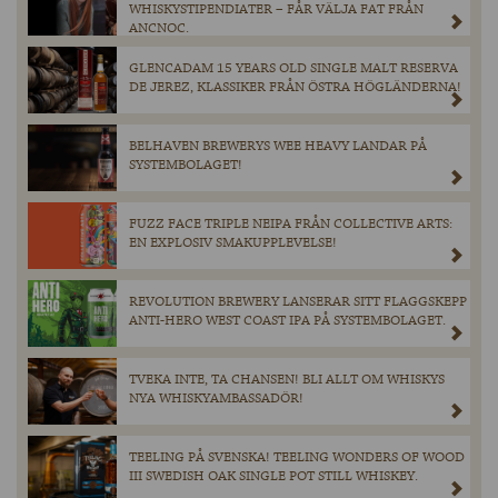
WHISKYSTIPENDIATER – FÅR VÄLJA FAT FRÅN
ANCNOC.
GLENCADAM 15 YEARS OLD SINGLE MALT RESERVA
DE JEREZ, KLASSIKER FRÅN ÖSTRA HÖGLÄNDERNA!
BELHAVEN BREWERYS WEE HEAVY LANDAR PÅ
SYSTEMBOLAGET!
FUZZ FACE TRIPLE NEIPA FRÅN COLLECTIVE ARTS:
EN EXPLOSIV SMAKUPPLEVELSE!
REVOLUTION BREWERY LANSERAR SITT FLAGGSKEPP
ANTI-HERO WEST COAST IPA PÅ SYSTEMBOLAGET.
TVEKA INTE, TA CHANSEN! BLI ALLT OM WHISKYS
NYA WHISKYAMBASSADÖR!
TEELING PÅ SVENSKA! TEELING WONDERS OF WOOD
III SWEDISH OAK SINGLE POT STILL WHISKEY.