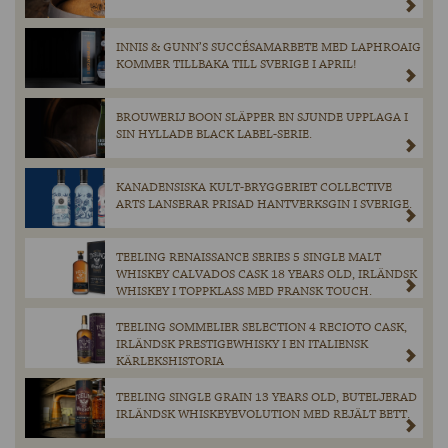
INNIS & GUNN’S SUCCÉSAMARBETE MED LAPHROAIG
KOMMER TILLBAKA TILL SVERIGE I APRIL!
BROUWERIJ BOON SLÄPPER EN SJUNDE UPPLAGA I
SIN HYLLADE BLACK LABEL-SERIE.
KANADENSISKA KULT-BRYGGERIET COLLECTIVE
ARTS LANSERAR PRISAD HANTVERKSGIN I SVERIGE.
TEELING RENAISSANCE SERIES 5 SINGLE MALT
WHISKEY CALVADOS CASK 18 YEARS OLD, IRLÄNDSK
WHISKEY I TOPPKLASS MED FRANSK TOUCH.
TEELING SOMMELIER SELECTION 4 RECIOTO CASK,
IRLÄNDSK PRESTIGEWHISKY I EN ITALIENSK
KÄRLEKSHISTORIA
TEELING SINGLE GRAIN 13 YEARS OLD, BUTELJERAD
IRLÄNDSK WHISKEYEVOLUTION MED REJÄLT BETT.