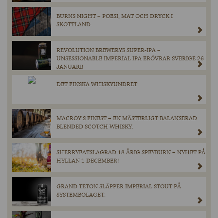
BURNS NIGHT – POESI, MAT OCH DRYCK I
SKOTTLAND.
REVOLUTION BREWERYS SUPER-IPA –
UNSESSIONABLE IMPERIAL IPA ERÖVRAR SVERIGE 26
JANUARI!
DET FINSKA WHISKYUNDRET
MACROY’S FINEST – EN MÄSTERLIGT BALANSERAD
BLENDED SCOTCH WHISKY.
SHERRYFATSLAGRAD 18 ÅRIG SPEYBURN – NYHET PÅ
HYLLAN 1 DECEMBER!
GRAND TETON SLÄPPER IMPERIAL STOUT PÅ
SYSTEMBOLAGET.