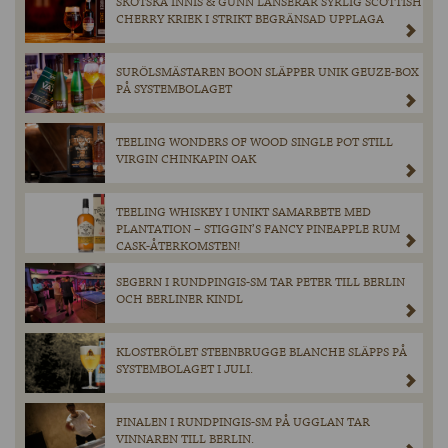
SKOTSKA INNIS & GUNN LANSERAR SYRLIG SCOTTISH
CHERRY KRIEK I STRIKT BEGRÄNSAD UPPLAGA
SURÖLSMÄSTAREN BOON SLÄPPER UNIK GEUZE-BOX
PÅ SYSTEMBOLAGET
TEELING WONDERS OF WOOD SINGLE POT STILL
VIRGIN CHINKAPIN OAK
TEELING WHISKEY I UNIKT SAMARBETE MED
PLANTATION – STIGGIN’S FANCY PINEAPPLE RUM
CASK-ÅTERKOMSTEN!
SEGERN I RUNDPINGIS-SM TAR PETER TILL BERLIN
OCH BERLINER KINDL
KLOSTERÖLET STEENBRUGGE BLANCHE SLÄPPS PÅ
SYSTEMBOLAGET I JULI.
FINALEN I RUNDPINGIS-SM PÅ UGGLAN TAR
VINNAREN TILL BERLIN.