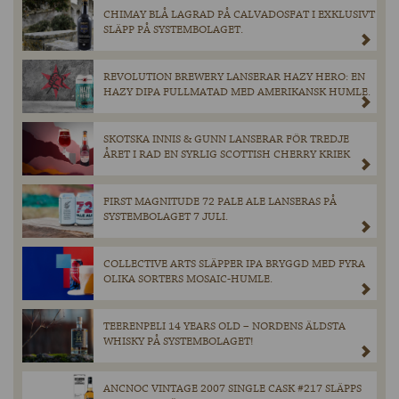
CHIMAY BLÅ LAGRAD PÅ CALVADOSFAT I EXKLUSIVT
SLÄPP PÅ SYSTEMBOLAGET.
REVOLUTION BREWERY LANSERAR HAZY HERO: EN
HAZY DIPA FULLMATAD MED AMERIKANSK HUMLE.
SKOTSKA INNIS & GUNN LANSERAR FÖR TREDJE
ÅRET I RAD EN SYRLIG SCOTTISH CHERRY KRIEK
FIRST MAGNITUDE 72 PALE ALE LANSERAS PÅ
SYSTEMBOLAGET 7 JULI.
COLLECTIVE ARTS SLÄPPER IPA BRYGGD MED FYRA
OLIKA SORTERS MOSAIC-HUMLE.
TEERENPELI 14 YEARS OLD – NORDENS ÄLDSTA
WHISKY PÅ SYSTEMBOLAGET!
ANCNOC VINTAGE 2007 SINGLE CASK #217 SLÄPPS