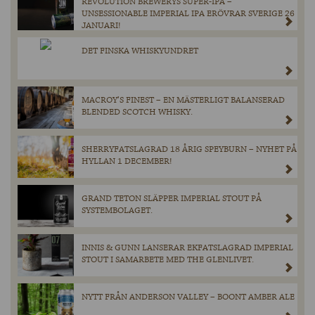
REVOLUTION BREWERYS SUPER-IPA –
UNSESSIONABLE IMPERIAL IPA ERÖVRAR SVERIGE 26
JANUARI!
DET FINSKA WHISKYUNDRET
MACROY’S FINEST – EN MÄSTERLIGT BALANSERAD
BLENDED SCOTCH WHISKY.
SHERRYFATSLAGRAD 18 ÅRIG SPEYBURN – NYHET PÅ
HYLLAN 1 DECEMBER!
GRAND TETON SLÄPPER IMPERIAL STOUT PÅ
SYSTEMBOLAGET.
INNIS & GUNN LANSERAR EKFATSLAGRAD IMPERIAL
STOUT I SAMARBETE MED THE GLENLIVET.
NYTT FRÅN ANDERSON VALLEY – BOONT AMBER ALE