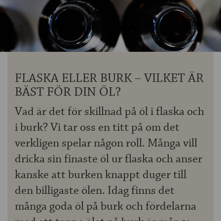
OM ÖLKOLLEN
KONTAKTA OSS
NYHETSBREV
FLASKA ELLER BURK – VILKET ÄR
BÄST FÖR DIN ÖL?
Vad är det för skillnad på öl i flaska och
i burk? Vi tar oss en titt på om det
verkligen spelar någon roll. Många vill
dricka sin finaste öl ur flaska och anser
kanske att burken knappt duger till
den billigaste ölen. Idag finns det
många goda öl på burk och fördelarna