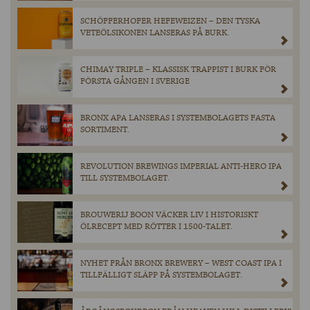
SCHÖFFERHOFER HEFEWEIZEN – DEN TYSKA
VETEÖLSIKONEN LANSERAS PÅ BURK.
CHIMAY TRIPLE – KLASSISK TRAPPIST I BURK FÖR
FÖRSTA GÅNGEN I SVERIGE
BRONX APA LANSERAS I SYSTEMBOLAGETS FASTA
SORTIMENT.
REVOLUTION BREWINGS IMPERIAL ANTI-HERO IPA
TILL SYSTEMBOLAGET.
BROUWERIJ BOON VÄCKER LIV I HISTORISKT
ÖLRECEPT MED RÖTTER I 1500-TALET.
NYHET FRÅN BRONX BREWERY – WEST COAST IPA I
TILLFÄLLIGT SLÄPP PÅ SYSTEMBOLAGET.