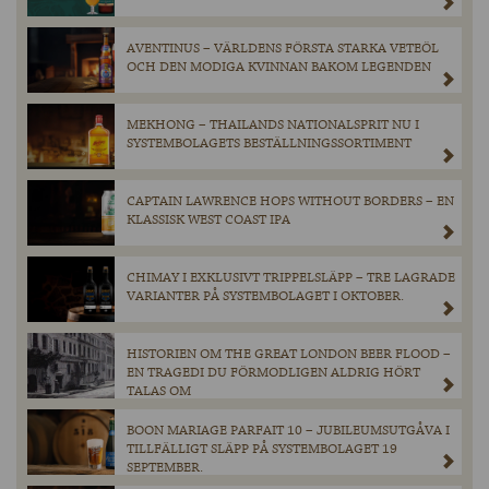
AVENTINUS – VÄRLDENS FÖRSTA STARKA VETEÖL
OCH DEN MODIGA KVINNAN BAKOM LEGENDEN
MEKHONG – THAILANDS NATIONALSPRIT NU I
SYSTEMBOLAGETS BESTÄLLNINGSSORTIMENT
CAPTAIN LAWRENCE HOPS WITHOUT BORDERS – EN
KLASSISK WEST COAST IPA
CHIMAY I EXKLUSIVT TRIPPELSLÄPP – TRE LAGRADE
VARIANTER PÅ SYSTEMBOLAGET I OKTOBER.
HISTORIEN OM THE GREAT LONDON BEER FLOOD –
EN TRAGEDI DU FÖRMODLIGEN ALDRIG HÖRT
TALAS OM
BOON MARIAGE PARFAIT 10 – JUBILEUMSUTGÅVA I
TILLFÄLLIGT SLÄPP PÅ SYSTEMBOLAGET 19
SEPTEMBER.