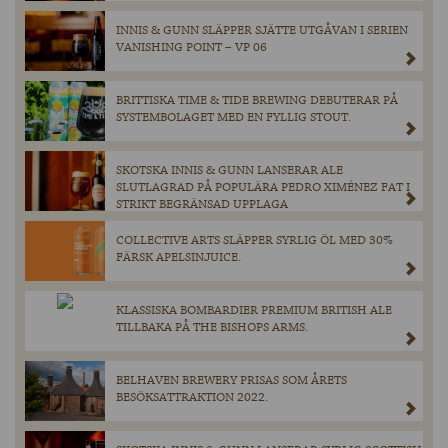
INNIS & GUNN SLÄPPER SJÄTTE UTGÅVAN I SERIEN
VANISHING POINT – VP 06
BRITTISKA TIME & TIDE BREWING DEBUTERAR PÅ
SYSTEMBOLAGET MED EN FYLLIG STOUT.
SKOTSKA INNIS & GUNN LANSERAR ALE
SLUTLAGRAD PÅ POPULÄRA PEDRO XIMÉNEZ FAT I
STRIKT BEGRÄNSAD UPPLAGA
COLLECTIVE ARTS SLÄPPER SYRLIG ÖL MED 30%
FÄRSK APELSINJUICE.
KLASSISKA BOMBARDIER PREMIUM BRITISH ALE
TILLBAKA PÅ THE BISHOPS ARMS.
BELHAVEN BREWERY PRISAS SOM ÅRETS
BESÖKSATTRAKTION 2022.