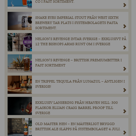
CO I FAST SORTIMENT.
SNAKE EYES IMPERIAL STOUT FRÅN WEST SIXTH
BREWERY TAR PLATS I SYSTEMBOLAGETS FASTA
SORTIMENT.
NELSON’S REVENGE INTAR SVERIGE – EXKLUSIVT PÅ
12 THE BISHOPS ARMS RUNT OM I SVERIGE
NELSON’S REVENGE – BRITTISK PREMIUMBITTER I
FAST SORTIMENT
EN TRIPPEL TEQUILA FRÅN LUNAZUL – ÄNTLIGEN I
SVERIGE!
EXKLUSIV LANSERING FRÅN HEAVEN HILL: 300
FLASKOR ELIJAH CRAIG BARREL PROOF TILL
SVERIGE
OLD MASTER HEN – EN MÄSTERLIGT BRYGGD
BRITTISK ALE SLÄPPS PÅ SYSTEMBOLAGET 4 JULI.