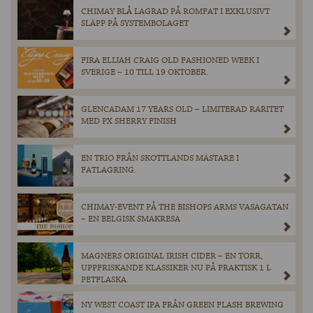
CHIMAY BLÅ LAGRAD PÅ ROMFAT I EXKLUSIVT
SLÄPP PÅ SYSTEMBOLAGET
FIRA ELIJAH CRAIG OLD FASHIONED WEEK I
SVERIGE – 10 TILL 19 OKTOBER.
GLENCADAM 17 YEARS OLD – LIMITERAD RARITET
MED PX SHERRY FINISH
EN TRIO FRÅN SKOTTLANDS MÄSTARE I
FATLAGRING.
CHIMAY-EVENT PÅ THE BISHOPS ARMS VASAGATAN
– EN BELGISK SMAKRESA
MAGNERS ORIGINAL IRISH CIDER – EN TORR,
UPPFRISKANDE KLASSIKER NU PÅ PRAKTISK 1 L
PETFLASKA.
NY WEST COAST IPA FRÅN GREEN FLASH BREWING