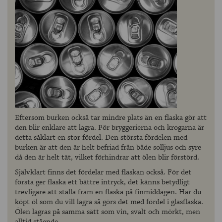
Eftersom burken också tar mindre plats än en flaska gör att
den blir enklare att lagra. För bryggerierna och krogarna är
detta såklart en stor fördel. Den största fördelen med
burken är att den är helt befriad från både solljus och syre
då den är helt tät, vilket förhindrar att ölen blir förstörd.
Självklart finns det fördelar med flaskan också. För det
första ger flaska ett bättre intryck, det känns betydligt
trevligare att ställa fram en flaska på finmiddagen. Har du
köpt öl som du vill lagra så görs det med fördel i glasflaska.
Ölen lagras på samma sätt som vin, svalt och mörkt, men
alltid stående.