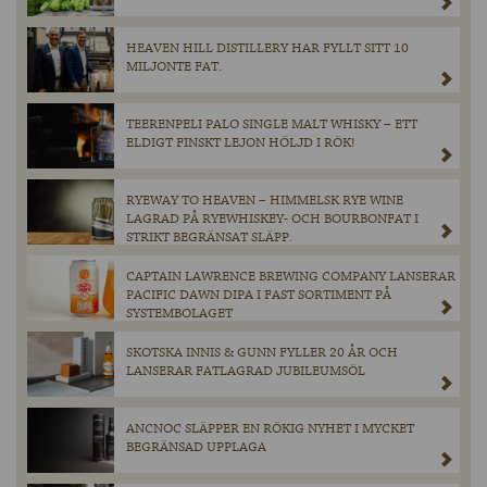
HEAVEN HILL DISTILLERY HAR FYLLT SITT 10
MILJONTE FAT.
TEERENPELI PALO SINGLE MALT WHISKY – ETT
ELDIGT FINSKT LEJON HÖLJD I RÖK!
RYEWAY TO HEAVEN – HIMMELSK RYE WINE
LAGRAD PÅ RYEWHISKEY- OCH BOURBONFAT I
STRIKT BEGRÄNSAT SLÄPP.
CAPTAIN LAWRENCE BREWING COMPANY LANSERAR
PACIFIC DAWN DIPA I FAST SORTIMENT PÅ
SYSTEMBOLAGET
SKOTSKA INNIS & GUNN FYLLER 20 ÅR OCH
LANSERAR FATLAGRAD JUBILEUMSÖL
ANCNOC SLÄPPER EN RÖKIG NYHET I MYCKET
BEGRÄNSAD UPPLAGA