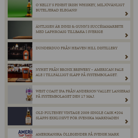
O´KELLY´S FINEST IRISH WHISKEY, MILJÖVÄNLIGT
BUTELJERAD ELEGANS!
ÄNTLIGEN ÄR INNIS & GUNN’S SUCCÉSAMARBETE
MED LAPHROAIG TILLBAKA I SVERIGE
DUNDERDUO FRÅN HEAVEN HILL DISTILLERY
NYHET FRÅN BRONX BREWERY – AMERICAN PALE
ALE I TILLFÄLLIGT SLÄPP PÅ SYSTEMBOLAGET.
WEST COAST IPA FRÅN ANDERSON VALLEY LANSERAS
PÅ SYSTEMBOLAGET DEN 17 MAJ.
OLD PULTENEY VINTAGE 2009 SINGLE CASK #204
SLÄPPS EXKLUSIVT FÖR SVENSKA MARKNADEN
AMERIKANSKA ÖLLEGENDER PÅ SVENSK MARK