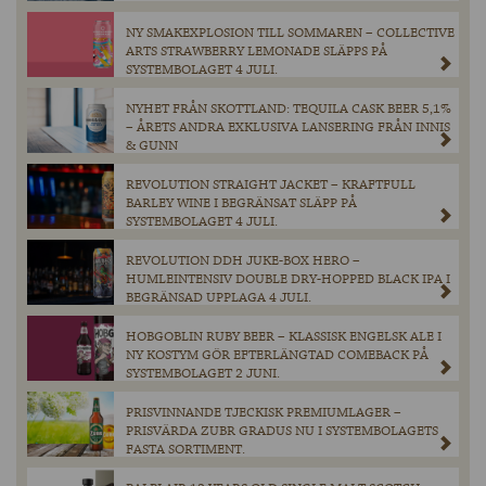
NY SMAKEXPLOSION TILL SOMMAREN – COLLECTIVE
ARTS STRAWBERRY LEMONADE SLÄPPS PÅ
SYSTEMBOLAGET 4 JULI.
NYHET FRÅN SKOTTLAND: TEQUILA CASK BEER 5,1%
– ÅRETS ANDRA EXKLUSIVA LANSERING FRÅN INNIS
& GUNN
REVOLUTION STRAIGHT JACKET – KRAFTFULL
BARLEY WINE I BEGRÄNSAT SLÄPP PÅ
SYSTEMBOLAGET 4 JULI.
REVOLUTION DDH JUKE-BOX HERO –
HUMLEINTENSIV DOUBLE DRY-HOPPED BLACK IPA I
BEGRÄNSAD UPPLAGA 4 JULI.
HOBGOBLIN RUBY BEER – KLASSISK ENGELSK ALE I
NY KOSTYM GÖR EFTERLÄNGTAD COMEBACK PÅ
SYSTEMBOLAGET 2 JUNI.
PRISVINNANDE TJECKISK PREMIUMLAGER –
PRISVÄRDA ZUBR GRADUS NU I SYSTEMBOLAGETS
FASTA SORTIMENT.