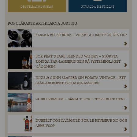
DESTILLATKUNSKAP
UTVALDA DESTILLAT
POPULÄRASTE ARTIKLARNA JUST NU
FLASKA ELLER BURK – VILKET ÄR BÄST FÖR DIN ÖL?
FOR PEAT´S SAKE BLENDED WHISKY – STÖRSTA
RÖKIGA PAR-LANSERINGEN PÅ SYSTEMBOLAGET
NÅGONSIN.
INNIS & GUNN SLÄPPER SIN FÖRSTA VINTAGE – ETT
SAMLAROBJEKT FÖR KONNÄSSÖREN
ZUBR PREMIUM – BÄSTA TJECK I STORT BLINDTEST.
DUBBELT COGNACSGULD FÖR LE REVISEUR XO OCH
ABK6 VSOP