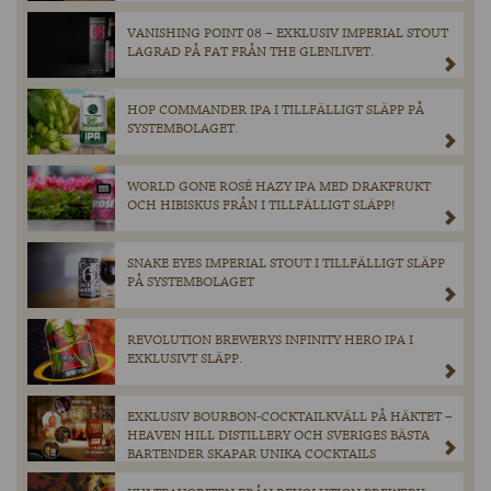
VANISHING POINT 08 – EXKLUSIV IMPERIAL STOUT
LAGRAD PÅ FAT FRÅN THE GLENLIVET.
HOP COMMANDER IPA I TILLFÄLLIGT SLÄPP PÅ
SYSTEMBOLAGET.
WORLD GONE ROSÉ HAZY IPA MED DRAKFRUKT
OCH HIBISKUS FRÅN I TILLFÄLLIGT SLÄPP!
SNAKE EYES IMPERIAL STOUT I TILLFÄLLIGT SLÄPP
PÅ SYSTEMBOLAGET
REVOLUTION BREWERYS INFINITY HERO IPA I
EXKLUSIVT SLÄPP.
EXKLUSIV BOURBON-COCKTAILKVÄLL PÅ HÄKTET –
HEAVEN HILL DISTILLERY OCH SVERIGES BÄSTA
BARTENDER SKAPAR UNIKA COCKTAILS