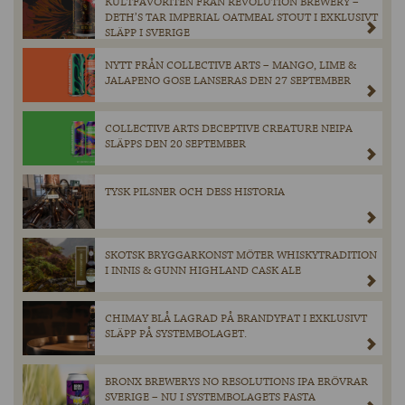
KULTFAVORITEN FRÅN REVOLUTION BREWERY –
DETH’S TAR IMPERIAL OATMEAL STOUT I EXKLUSIVT
SLÄPP I SVERIGE
NYTT FRÅN COLLECTIVE ARTS – MANGO, LIME &
JALAPENO GOSE LANSERAS DEN 27 SEPTEMBER
COLLECTIVE ARTS DECEPTIVE CREATURE NEIPA
SLÄPPS DEN 20 SEPTEMBER
TYSK PILSNER OCH DESS HISTORIA
SKOTSK BRYGGARKONST MÖTER WHISKYTRADITION
I INNIS & GUNN HIGHLAND CASK ALE
CHIMAY BLÅ LAGRAD PÅ BRANDYFAT I EXKLUSIVT
SLÄPP PÅ SYSTEMBOLAGET.
BRONX BREWERYS NO RESOLUTIONS IPA ERÖVRAR
SVERIGE – NU I SYSTEMBOLAGETS FASTA