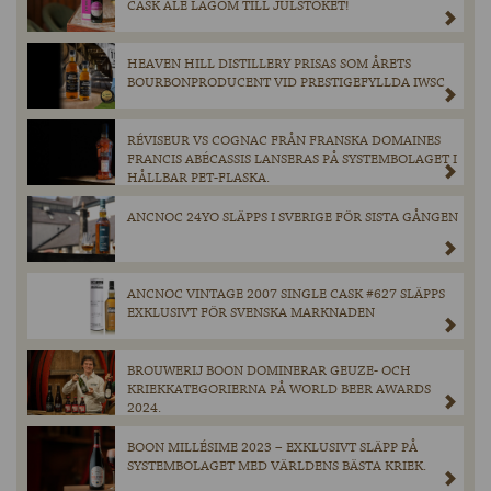
CASK ALE LAGOM TILL JULSTÖKET!
HEAVEN HILL DISTILLERY PRISAS SOM ÅRETS
BOURBONPRODUCENT VID PRESTIGEFYLLDA IWSC
RÉVISEUR VS COGNAC FRÅN FRANSKA DOMAINES
FRANCIS ABÉCASSIS LANSERAS PÅ SYSTEMBOLAGET I
HÅLLBAR PET-FLASKA.
ANCNOC 24YO SLÄPPS I SVERIGE FÖR SISTA GÅNGEN
ANCNOC VINTAGE 2007 SINGLE CASK #627 SLÄPPS
EXKLUSIVT FÖR SVENSKA MARKNADEN
BROUWERIJ BOON DOMINERAR GEUZE- OCH
KRIEKKATEGORIERNA PÅ WORLD BEER AWARDS
2024.
BOON MILLÉSIME 2023 – EXKLUSIVT SLÄPP PÅ
SYSTEMBOLAGET MED VÄRLDENS BÄSTA KRIEK.