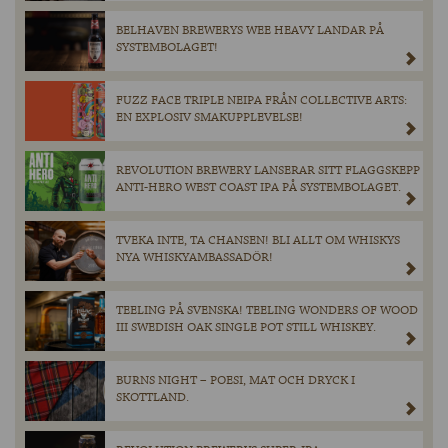
BELHAVEN BREWERYS WEE HEAVY LANDAR PÅ
SYSTEMBOLAGET!
FUZZ FACE TRIPLE NEIPA FRÅN COLLECTIVE ARTS:
EN EXPLOSIV SMAKUPPLEVELSE!
REVOLUTION BREWERY LANSERAR SITT FLAGGSKEPP
ANTI-HERO WEST COAST IPA PÅ SYSTEMBOLAGET.
TVEKA INTE, TA CHANSEN! BLI ALLT OM WHISKYS
NYA WHISKYAMBASSADÖR!
TEELING PÅ SVENSKA! TEELING WONDERS OF WOOD
III SWEDISH OAK SINGLE POT STILL WHISKEY.
BURNS NIGHT – POESI, MAT OCH DRYCK I
SKOTTLAND.