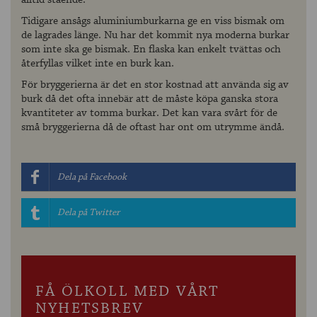
Tidigare ansågs aluminiumburkarna ge en viss bismak om
de lagrades länge. Nu har det kommit nya moderna burkar
som inte ska ge bismak. En flaska kan enkelt tvättas och
återfyllas vilket inte en burk kan.
För bryggerierna är det en stor kostnad att använda sig av
burk då det ofta innebär att de måste köpa ganska stora
kvantiteter av tomma burkar. Det kan vara svårt för de
små bryggerierna då de oftast har ont om utrymme ändå.
Dela på Facebook
Dela på Twitter
FÅ ÖLKOLL MED VÅRT
NYHETSBREV