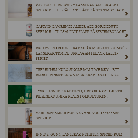
WEST SIXTH BREWERY LANSERAR AMBER ALE I
SVERIGE – TILLFÄLLIGT SLÄPP PÅ SYSTEMBOLAGET.
CAPTAIN LAWRENCE AMBER ALE GÖR DEBUT I
SVERIGE – TILLFÄLLIGT SLÄPP PÅ SYSTEMBOLAGET.
BROUWERIJ BOON FIRAR 50 ÅR MED JUBILEUMSÖL –
LANSERAR TIONDE UPPLAGAN I BLACK LABEL-
SERIEN.
TEERENPELI KULO SINGLE MALT WHISKY – ETT
ELDIGT FINSKT LEJON MED KRAFT OCH FINESS.
TYSK PILSNER: TRADITION, HISTORIA OCH JEVER
PILSENERS UNIKA PLATS I ÖLKULTUREN.
VÄRLDSPREMIÄR FÖR NYA ANCNOC 16YO SKER I
SVERIGE.
INNIS & GUNN LANSERAR NYHETEN SPICED RUM