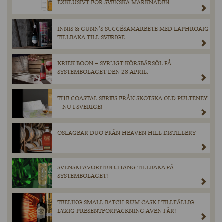
EXKLUSIVT FÖR SVENSKA MARKNADEN
INNIS & GUNN’S SUCCÉSAMARBETE MED LAPHROAIG
TILLBAKA TILL SVERIGE.
KRIEK BOON – SYRLIGT KÖRSBÄRSÖL PÅ
SYSTEMBOLAGET DEN 28 APRIL.
THE COASTAL SERIES FRÅN SKOTSKA OLD PULTENEY
– NU I SVERIGE!
OSLAGBAR DUO FRÅN HEAVEN HILL DISTILLERY
SVENSKFAVORITEN CHANG TILLBAKA PÅ
SYSTEMBOLAGET!
TEELING SMALL BATCH RUM CASK I TILLFÄLLIG
LYXIG PRESENTFÖRPACKNING ÄVEN I ÅR!