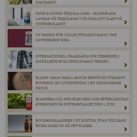
SORTIMENT.
INNIS & GUNNS TEQUILA CASK – BLONDE ALE
LAGRAD PÅ TEQUILAFAT I TILLFÄLLIGT SLÄPP PÅ
SYSTEMBOLAGET.
NY DESIGN FÖR COLLECTIVE ARTS RADIO THE
MOTHERSHIP DIPA.
INTERNATIONELL FRAMGÅNG FÖR TEERENPELI
DISTILLERYS KULO SINGLE MALT WHISKY.
ELIJAH CRAIG SMALL BATCH KENTUCKY STRAIGHT
BOURBON: EN DJUPDYKNING I EN LEGENDARISK
DRYCK
KLASSISKA OLD SPECKLED HEN GÖR EFTERLÄNGTAD
ÅTERKOMST PÅ SYSTEMBOLAGET DEN 1 JUNI.
BOURBONKLASSIKER I NY KOSTYM, EVAN WILLIAMS
EXTRA AGED NU PÅ PET-FLASKA