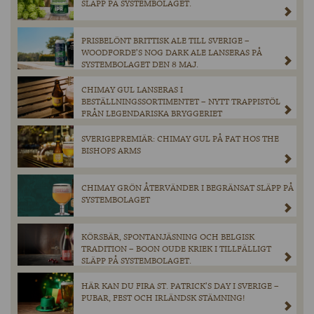
SLÄPP PÅ SYSTEMBOLAGET.
PRISBELÖNT BRITTISK ALE TILL SVERIGE –
WOODFORDE’S NOG DARK ALE LANSERAS PÅ
SYSTEMBOLAGET DEN 8 MAJ.
CHIMAY GUL LANSERAS I
BESTÄLLNINGSSORTIMENTET – NYTT TRAPPISTÖL
FRÅN LEGENDARISKA BRYGGERIET
SVERIGEPREMIÄR: CHIMAY GUL PÅ FAT HOS THE
BISHOPS ARMS
CHIMAY GRÖN ÅTERVÄNDER I BEGRÄNSAT SLÄPP PÅ
SYSTEMBOLAGET
KÖRSBÄR, SPONTANJÄSNING OCH BELGISK
TRADITION – BOON OUDE KRIEK I TILLFÄLLIGT
SLÄPP PÅ SYSTEMBOLAGET.
HÄR KAN DU FIRA ST. PATRICK’S DAY I SVERIGE –
PUBAR, FEST OCH IRLÄNDSK STÄMNING!