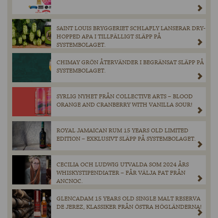
SAINT LOUIS BRYGGERIET SCHLAFLY LANSERAR DRY-
HOPPED APA I TILLFÄLLIGT SLÄPP PÅ
SYSTEMBOLAGET.
CHIMAY GRÖN ÅTERVÄNDER I BEGRÄNSAT SLÄPP PÅ
SYSTEMBOLAGET.
SYRLIG NYHET FRÅN COLLECTIVE ARTS – BLOOD
ORANGE AND CRANBERRY WITH VANILLA SOUR!
ROYAL JAMAICAN RUM 15 YEARS OLD LIMITED
EDITION – EXKLUSIVT SLÄPP PÅ SYSTEMBOLAGET.
CECILIA OCH LUDWIG UTVALDA SOM 2024 ÅRS
WHISKYSTIPENDIATER – FÅR VÄLJA FAT FRÅN
ANCNOC.
GLENCADAM 15 YEARS OLD SINGLE MALT RESERVA
DE JEREZ, KLASSIKER FRÅN ÖSTRA HÖGLÄNDERNA!