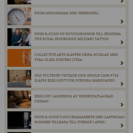
FINSK MIDSOMMAR MED TEERENPELI
INNIS & GUNN NY HUVUDSPONSOR TILL IKONISKA
THE ROYAL EDINBURGH MILITARY TATTOO
COLLECTIVE ARTS SLÄPPER NEIPA HUMLAD MED
FYRA OLIKA SORTERS CITRA
OLD PULTENEY VINTAGE 2006 SINGLE CASK #734
SLÄPPS EXKLUSIVT FÖR SVENSKA MARKNADEN.
EXKLUSIV LANSERING AV WHISKYFATLAGRAD
CHIMAY
INNIS & GUNN’S SUCCÉSAMARBETE MED LAPHROAIG
KOMMER TILLBAKA TILL SVERIGE I APRIL!