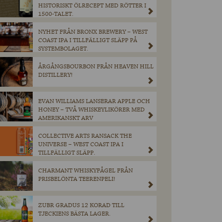
HISTORISKT ÖLRECEPT MED RÖTTER I
1500-TALET.
NYHET FRÅN BRONX BREWERY – WEST
COAST IPA I TILLFÄLLIGT SLÄPP PÅ
SYSTEMBOLAGET.
ÅRGÅNGSBOURBON FRÅN HEAVEN HILL
DISTILLERY!
EVAN WILLIAMS LANSERAR APPLE OCH
HONEY – TVÅ WHISKEYLIKÖRER MED
AMERIKANSKT ARV
COLLECTIVE ARTS RANSACK THE
UNIVERSE – WEST COAST IPA I
TILLFÄLLIGT SLÄPP.
CHARMANT WHISKYFÅGEL FRÅN
PRISBELÖNTA TEERENPELI!
ZUBR GRADUS 12 KORAD TILL
TJECKIENS BÄSTA LAGER.