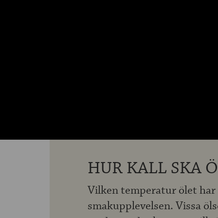
HUR KALL SKA 
Vilken temperatur ölet har s
smakupplevelsen. Vissa öls