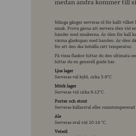
medan andra kommer till si
Många gånger serveras öl för kallt vilket 
smak. Prova gärna att servera ölen vid e
händer med smakerna. Är ölen för kall ka
värma glaskupan med handen. Är ölen däre
för att den ska behålla rätt temperatur.
På vissa flaskor hittar du den ultimata 
hittar du en generell guide här.
Ljus lager
Serveras väl kyld, cirka 5-8°C.
Mörk lager
Serveras vid cirka 8-12°C.
Porter och stout
Serveras källarsval eller rumstempererad
Ale
Serveras sval vid 10-14 °C.
Veteöl