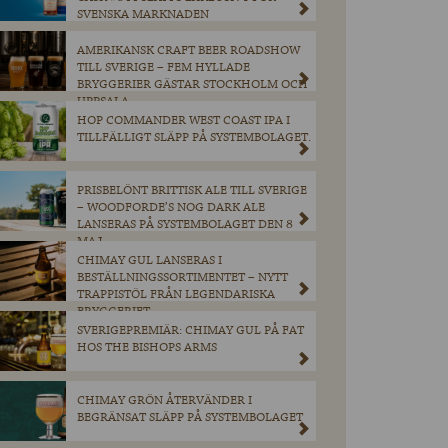
SVENSKA MARKNADEN
AMERIKANSK CRAFT BEER ROADSHOW
TILL SVERIGE – FEM HYLLADE
BRYGGERIER GÄSTAR STOCKHOLM OCH
UPPSALA
HOP COMMANDER WEST COAST IPA I
TILLFÄLLIGT SLÄPP PÅ SYSTEMBOLAGET.
PRISBELÖNT BRITTISK ALE TILL SVERIGE
– WOODFORDE’S NOG DARK ALE
LANSERAS PÅ SYSTEMBOLAGET DEN 8
MAJ.
CHIMAY GUL LANSERAS I
BESTÄLLNINGSSORTIMENTET – NYTT
TRAPPISTÖL FRÅN LEGENDARISKA
BRYGGERIET
SVERIGEPREMIÄR: CHIMAY GUL PÅ FAT
HOS THE BISHOPS ARMS
CHIMAY GRÖN ÅTERVÄNDER I
BEGRÄNSAT SLÄPP PÅ SYSTEMBOLAGET