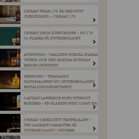
CHIMAY FIRAR 175 ÅR MED NYTT
JUBILEUMSÖL – CHIMAY 175
CHIMAY GRÖN ÅTERVÄNDER – NU I 75
CL-FLASKA PÅ SYSTEMBOLAGET.
AVENTINUS – VÄRLDENS FÖRSTA STARKA
VETEÖL OCH DEN MODIGA KVINNAN
BAKOM LEGENDEN
MEKHONG – THAILANDS
NATIONALSPRIT NU I SYSTEMBOLAGETS
BESTÄLLNINGSSORTIMENT
CAPTAIN LAWRENCE HOPS WITHOUT
BORDERS – EN KLASSISK WEST COAST IPA
CHIMAY I EXKLUSIVT TRIPPELSLÄPP –
TRE LAGRADE VARIANTER PÅ
SYSTEMBOLAGET I OKTOBER.