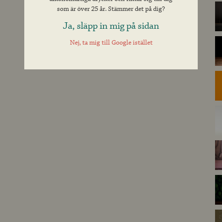
som är över 25 år. Stämmer det på dig?
Ja, släpp in mig på sidan
Nej, ta mig till Google istället