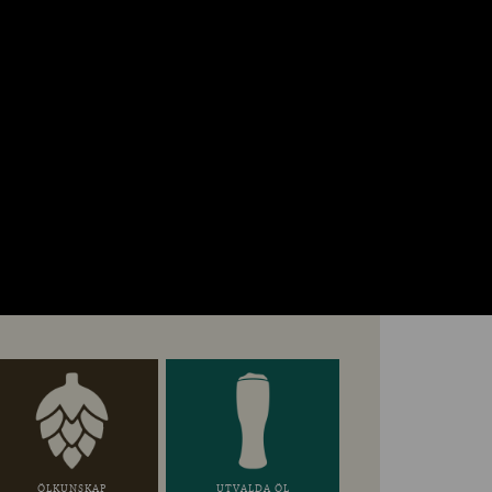
ÖLKUNSKAP
UTVALDA ÖL