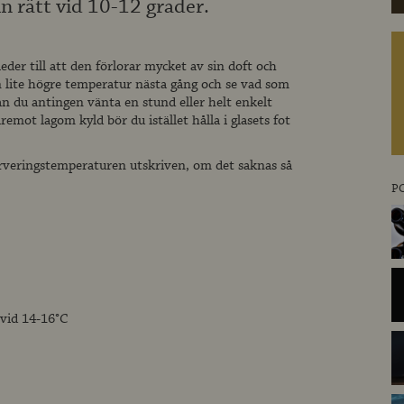
n rätt vid 10-12 grader.
leder till att den förlorar mycket av sin doft och
n lite högre temperatur nästa gång och se vad som
n du antingen vänta en stund eller helt enkelt
mot lagom kyld bör du istället hålla i glasets fot
serveringstemperaturen utskriven, om det saknas så
P
 vid 14-16°C