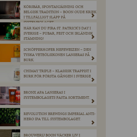
KÖRSBÄR, SPONTANJÄSNING OCH
BELGISK TRADITION – BOON OUDE KRIEK
I TILLFÄLLIGT SLÄPP PÅ
SYSTEMBOLAGET.
HÄR KAN DU FIRA ST. PATRICK’S DAY I
SVERIGE – PUBAR, FEST OCH IRLÄNDSK
STÄMNING!
SCHÖFFERHOFER HEFEWEIZEN – DEN
TYSKA VETEÖLSIKONEN LANSERAS PÅ
BURK.
CHIMAY TRIPLE – KLASSISK TRAPPIST I
BURK FÖR FÖRSTA GÅNGEN I SVERIGE
BRONX APA LANSERAS I
SYSTEMBOLAGETS FASTA SORTIMENT.
REVOLUTION BREWINGS IMPERIAL ANTI-
HERO IPA TILL SYSTEMBOLAGET.
BROUWERIJ BOON VÄCKER LIV I