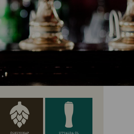
ÖLKUNSKAP
UTVALDA ÖL