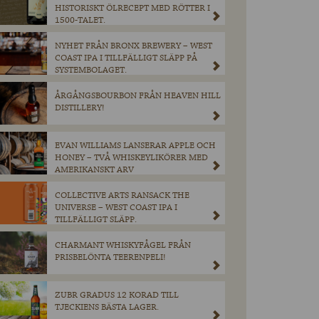
HISTORISKT ÖLRECEPT MED RÖTTER I
1500-TALET.
NYHET FRÅN BRONX BREWERY – WEST
COAST IPA I TILLFÄLLIGT SLÄPP PÅ
SYSTEMBOLAGET.
ÅRGÅNGSBOURBON FRÅN HEAVEN HILL
DISTILLERY!
EVAN WILLIAMS LANSERAR APPLE OCH
HONEY – TVÅ WHISKEYLIKÖRER MED
AMERIKANSKT ARV
COLLECTIVE ARTS RANSACK THE
UNIVERSE – WEST COAST IPA I
TILLFÄLLIGT SLÄPP.
CHARMANT WHISKYFÅGEL FRÅN
PRISBELÖNTA TEERENPELI!
ZUBR GRADUS 12 KORAD TILL
TJECKIENS BÄSTA LAGER.