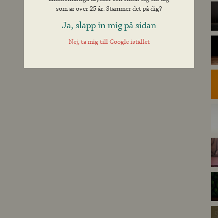
som är över 25 år. Stämmer det på dig?
Ja, släpp in mig på sidan
Nej, ta mig till Google istället