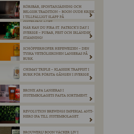
KÖRSBÄR, SPONTANJÄSNING OCH
BELGISK TRADITION – BOON OUDE KRIEK
I TILLFÄLLIGT SLÄPP PÅ
SYSTEMBOLAGET.
HÄR KAN DU FIRA ST. PATRICK’S DAY I
SVERIGE – PUBAR, FEST OCH IRLÄNDSK
STÄMNING!
SCHÖFFERHOFER HEFEWEIZEN – DEN
TYSKA VETEÖLSIKONEN LANSERAS PÅ
BURK.
CHIMAY TRIPLE – KLASSISK TRAPPIST I
BURK FÖR FÖRSTA GÅNGEN I SVERIGE
BRONX APA LANSERAS I
SYSTEMBOLAGETS FASTA SORTIMENT.
REVOLUTION BREWINGS IMPERIAL ANTI-
HERO IPA TILL SYSTEMBOLAGET.
BROUWERIJ BOON VÄCKER LIV I