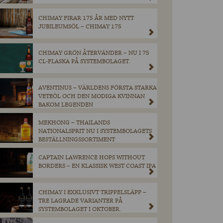
CHIMAY FIRAR 175 ÅR MED NYTT
JUBILEUMSÖL – CHIMAY 175
CHIMAY GRÖN ÅTERVÄNDER – NU I 75
CL-FLASKA PÅ SYSTEMBOLAGET.
AVENTINUS – VÄRLDENS FÖRSTA STARKA
VETEÖL OCH DEN MODIGA KVINNAN
BAKOM LEGENDEN
MEKHONG – THAILANDS
NATIONALSPRIT NU I SYSTEMBOLAGETS
BESTÄLLNINGSSORTIMENT
CAPTAIN LAWRENCE HOPS WITHOUT
BORDERS – EN KLASSISK WEST COAST IPA
CHIMAY I EXKLUSIVT TRIPPELSLÄPP –
TRE LAGRADE VARIANTER PÅ
SYSTEMBOLAGET I OKTOBER.