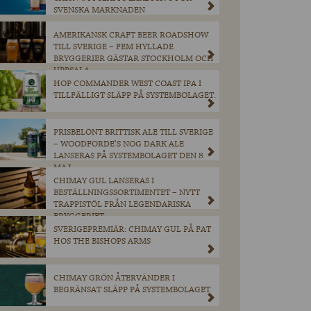
SVENSKA MARKNADEN
AMERIKANSK CRAFT BEER ROADSHOW
TILL SVERIGE – FEM HYLLADE
BRYGGERIER GÄSTAR STOCKHOLM OCH
UPPSALA
HOP COMMANDER WEST COAST IPA I
TILLFÄLLIGT SLÄPP PÅ SYSTEMBOLAGET.
PRISBELÖNT BRITTISK ALE TILL SVERIGE
– WOODFORDE’S NOG DARK ALE
LANSERAS PÅ SYSTEMBOLAGET DEN 8
MAJ.
CHIMAY GUL LANSERAS I
BESTÄLLNINGSSORTIMENTET – NYTT
TRAPPISTÖL FRÅN LEGENDARISKA
BRYGGERIET
SVERIGEPREMIÄR: CHIMAY GUL PÅ FAT
HOS THE BISHOPS ARMS
CHIMAY GRÖN ÅTERVÄNDER I
BEGRÄNSAT SLÄPP PÅ SYSTEMBOLAGET