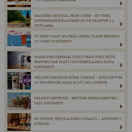
– EN BELGISK SMAKRESA
MAGNERS ORIGINAL IRISH CIDER – EN TORR,
UPPFRISKANDE KLASSIKER NU PÅ PRAKTISK 1 L
PETFLASKA.
NY WEST COAST IPA FRÅN GREEN FLASH BREWING
CO I FAST SORTIMENT.
SNAKE EYES IMPERIAL STOUT FRÅN WEST SIXTH
BREWERY TAR PLATS I SYSTEMBOLAGETS FASTA
SORTIMENT.
NELSON’S REVENGE INTAR SVERIGE – EXKLUSIVT PÅ
12 THE BISHOPS ARMS RUNT OM I SVERIGE
NELSON’S REVENGE – BRITTISK PREMIUMBITTER I
FAST SORTIMENT
EN TRIPPEL TEQUILA FRÅN LUNAZUL – ÄNTLIGEN I
SVERIGE!