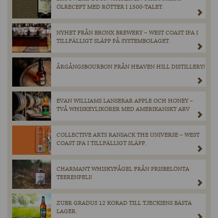
ÖLRECEPT MED RÖTTER I 1500-TALET.
NYHET FRÅN BRONX BREWERY – WEST COAST IPA I
TILLFÄLLIGT SLÄPP PÅ SYSTEMBOLAGET.
ÅRGÅNGSBOURBON FRÅN HEAVEN HILL DISTILLERY!
EVAN WILLIAMS LANSERAR APPLE OCH HONEY –
TVÅ WHISKEYLIKÖRER MED AMERIKANSKT ARV
COLLECTIVE ARTS RANSACK THE UNIVERSE – WEST
COAST IPA I TILLFÄLLIGT SLÄPP.
CHARMANT WHISKYFÅGEL FRÅN PRISBELÖNTA
TEERENPELI!
ZUBR GRADUS 12 KORAD TILL TJECKIENS BÄSTA
LAGER.