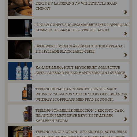
EXKLUSIV LANSERING AV WHISKYFATLAGRAD
CHIMAY
INNIS & GUNN’S SUCCÉSAMARBETE MED LAPHROAIG
KOMMER TILLBAKA TILL SVERIGE I APRIL!
BROUWERIJ BOON SLÄPPER EN SJUNDE UPPLAGA I
SIN HYLLADE BLACK LABEL-SERIE.
KANADENSISKA KULT-BRYGGERIET COLLECTIVE
ARTS LANSERAR PRISAD HANTVERKSGIN I SVERIGE.
TEELING RENAISSANCE SERIES 5 SINGLE MALT
WHISKEY CALVADOS CASK 18 YEARS OLD, IRLÄNDSK
WHISKEY I TOPPKLASS MED FRANSK TOUCH.
TEELING SOMMELIER SELECTION 4 RECIOTO CASK,
IRLÄNDSK PRESTIGEWHISKY I EN ITALIENSK
KÄRLEKSHISTORIA
TEELING SINGLE GRAIN 13 YEARS OLD, BUTELJERAD