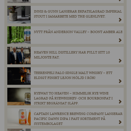
INNIS & GUNN LANSERAR EKFATSLAGRAD IMPERIAL
STOUT I SAMARBETE MED THE GLENLIVET.
NYTT FRÅN ANDERSON VALLEY – BOONT AMBER ALE
HEAVEN HILL DISTILLERY HAR FYLLT SITT 10
MILJONTE FAT.
TEERENPELI PALO SINGLE MALT WHISKY – ETT
ELDIGT FINSKT LEJON HÖLJD I RÖK!
RYEWAY TO HEAVEN – HIMMELSK RYE WINE
LAGRAD PÅ RYEWHISKEY- OCH BOURBONFAT I
STRIKT BEGRÄNSAT SLÄPP.
CAPTAIN LAWRENCE BREWING COMPANY LANSERAR
PACIFIC DAWN DIPA I FAST SORTIMENT PÅ
SYSTEMBOLAGET