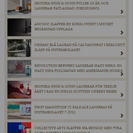
SKOTSKA INNIS & GUNN FYLLER 20 ÅR OCH
LANSERAR FATLAGRAD JUBILEUMSÖL
ANCNOC SLÄPPER EN RÖKIG NYHET I MYCKET
BEGRÄNSAD UPPLAGA
CHIMAY BLÅ LAGRAD PÅ CALVADOSFAT I EXKLUSIVT
SLÄPP PÅ SYSTEMBOLAGET.
REVOLUTION BREWERY LANSERAR HAZY HERO: EN
HAZY DIPA FULLMATAD MED AMERIKANSK HUMLE.
SKOTSKA INNIS & GUNN LANSERAR FÖR TREDJE
ÅRET I RAD EN SYRLIG SCOTTISH CHERRY KRIEK
FIRST MAGNITUDE 72 PALE ALE LANSERAS PÅ
SYSTEMBOLAGET 7 JULI.
COLLECTIVE ARTS SLÄPPER IPA BRYGGD MED FYRA