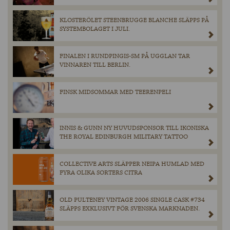
KLOSTERÖLET STEENBRUGGE BLANCHE SLÄPPS PÅ
SYSTEMBOLAGET I JULI.
FINALEN I RUNDPINGIS-SM PÅ UGGLAN TAR
VINNAREN TILL BERLIN.
FINSK MIDSOMMAR MED TEERENPELI
INNIS & GUNN NY HUVUDSPONSOR TILL IKONISKA
THE ROYAL EDINBURGH MILITARY TATTOO
COLLECTIVE ARTS SLÄPPER NEIPA HUMLAD MED
FYRA OLIKA SORTERS CITRA
OLD PULTENEY VINTAGE 2006 SINGLE CASK #734
SLÄPPS EXKLUSIVT FÖR SVENSKA MARKNADEN.