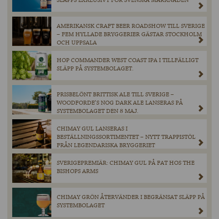
SLÄPPS EXKLUSIVT FÖR SVENSKA MARKNADEN
AMERIKANSK CRAFT BEER ROADSHOW TILL SVERIGE
– FEM HYLLADE BRYGGERIER GÄSTAR STOCKHOLM
OCH UPPSALA
HOP COMMANDER WEST COAST IPA I TILLFÄLLIGT
SLÄPP PÅ SYSTEMBOLAGET.
PRISBELÖNT BRITTISK ALE TILL SVERIGE –
WOODFORDE’S NOG DARK ALE LANSERAS PÅ
SYSTEMBOLAGET DEN 8 MAJ.
CHIMAY GUL LANSERAS I
BESTÄLLNINGSSORTIMENTET – NYTT TRAPPISTÖL
FRÅN LEGENDARISKA BRYGGERIET
SVERIGEPREMIÄR: CHIMAY GUL PÅ FAT HOS THE
BISHOPS ARMS
CHIMAY GRÖN ÅTERVÄNDER I BEGRÄNSAT SLÄPP PÅ
SYSTEMBOLAGET