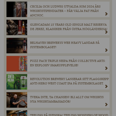
CECILIA OCH LUDWIG UTVALDA SOM 2024 ÅRS
WHISKYSTIPENDIATER – FÅR VÄLJA FAT FRÅN
ANCNOC.
GLENCADAM 15 YEARS OLD SINGLE MALT RESERVA
DE JEREZ, KLASSIKER FRÅN ÖSTRA HÖGLÄNDERNA!
BELHAVEN BREWERYS WEE HEAVY LANDAR PÅ
SYSTEMBOLAGET!
FUZZ FACE TRIPLE NEIPA FRÅN COLLECTIVE ARTS:
EN EXPLOSIV SMAKUPPLEVELSE!
REVOLUTION BREWERY LANSERAR SITT FLAGGSKEPP
ANTI-HERO WEST COAST IPA PÅ SYSTEMBOLAGET.
TVEKA INTE, TA CHANSEN! BLI ALLT OM WHISKYS
NYA WHISKYAMBASSADÖR!
TEELING PÅ SVENSKA! TEELING WONDERS OF WOOD