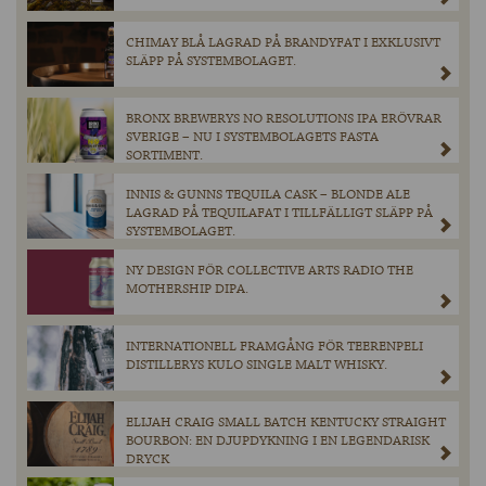
CHIMAY BLÅ LAGRAD PÅ BRANDYFAT I EXKLUSIVT
SLÄPP PÅ SYSTEMBOLAGET.
BRONX BREWERYS NO RESOLUTIONS IPA ERÖVRAR
SVERIGE – NU I SYSTEMBOLAGETS FASTA
SORTIMENT.
INNIS & GUNNS TEQUILA CASK – BLONDE ALE
LAGRAD PÅ TEQUILAFAT I TILLFÄLLIGT SLÄPP PÅ
SYSTEMBOLAGET.
NY DESIGN FÖR COLLECTIVE ARTS RADIO THE
MOTHERSHIP DIPA.
INTERNATIONELL FRAMGÅNG FÖR TEERENPELI
DISTILLERYS KULO SINGLE MALT WHISKY.
ELIJAH CRAIG SMALL BATCH KENTUCKY STRAIGHT
BOURBON: EN DJUPDYKNING I EN LEGENDARISK
DRYCK