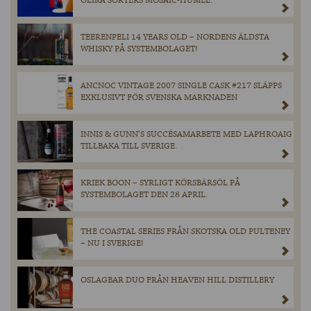
OLIKA SORTERS MOSAIC-HUMLE.
TEERENPELI 14 YEARS OLD – NORDENS ÄLDSTA
WHISKY PÅ SYSTEMBOLAGET!
ANCNOC VINTAGE 2007 SINGLE CASK #217 SLÄPPS
EXKLUSIVT FÖR SVENSKA MARKNADEN
INNIS & GUNN’S SUCCÉSAMARBETE MED LAPHROAIG
TILLBAKA TILL SVERIGE.
KRIEK BOON – SYRLIGT KÖRSBÄRSÖL PÅ
SYSTEMBOLAGET DEN 28 APRIL.
THE COASTAL SERIES FRÅN SKOTSKA OLD PULTENEY
– NU I SVERIGE!
OSLAGBAR DUO FRÅN HEAVEN HILL DISTILLERY