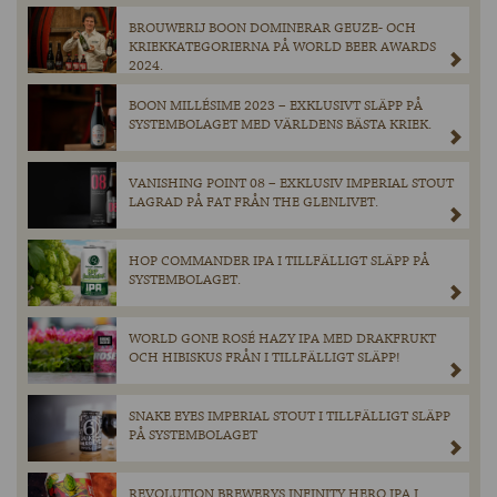
BROUWERIJ BOON DOMINERAR GEUZE- OCH
KRIEKKATEGORIERNA PÅ WORLD BEER AWARDS
2024.
BOON MILLÉSIME 2023 – EXKLUSIVT SLÄPP PÅ
SYSTEMBOLAGET MED VÄRLDENS BÄSTA KRIEK.
VANISHING POINT 08 – EXKLUSIV IMPERIAL STOUT
LAGRAD PÅ FAT FRÅN THE GLENLIVET.
HOP COMMANDER IPA I TILLFÄLLIGT SLÄPP PÅ
SYSTEMBOLAGET.
WORLD GONE ROSÉ HAZY IPA MED DRAKFRUKT
OCH HIBISKUS FRÅN I TILLFÄLLIGT SLÄPP!
SNAKE EYES IMPERIAL STOUT I TILLFÄLLIGT SLÄPP
PÅ SYSTEMBOLAGET
REVOLUTION BREWERYS INFINITY HERO IPA I