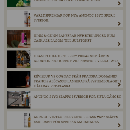
PILSENERS UNIKA PLATS I ÖLKULTUREN.
VÄRLDSPREMIÄR FÖR NYA ANCNOC 16YO SKER I
SVERIGE.
INNIS & GUNN LANSERAR NYHETEN SPICED RUM
CASK ALE LAGOM TILL JULSTÖKET!
HEAVEN HILL DISTILLERY PRISAS SOM ÅRETS
BOURBONPRODUCENT VID PRESTIGEFYLLDA IWSC
RÉVISEUR VS COGNAC FRÅN FRANSKA DOMAINES
FRANCIS ABÉCASSIS LANSERAS PÅ SYSTEMBOLAGET I
HÅLLBAR PET-FLASKA.
ANCNOC 24YO SLÄPPS I SVERIGE FÖR SISTA GÅNGEN
ANCNOC VINTAGE 2007 SINGLE CASK #627 SLÄPPS
EXKLUSIVT FÖR SVENSKA MARKNADEN