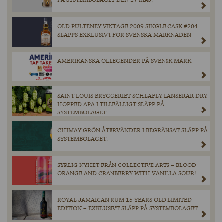
PÅ SYSTEMBOLAGET DEN 17 MAJ.
OLD PULTENEY VINTAGE 2009 SINGLE CASK #204
SLÄPPS EXKLUSIVT FÖR SVENSKA MARKNADEN
AMERIKANSKA ÖLLEGENDER PÅ SVENSK MARK
SAINT LOUIS BRYGGERIET SCHLAFLY LANSERAR DRY-
HOPPED APA I TILLFÄLLIGT SLÄPP PÅ
SYSTEMBOLAGET.
CHIMAY GRÖN ÅTERVÄNDER I BEGRÄNSAT SLÄPP PÅ
SYSTEMBOLAGET.
SYRLIG NYHET FRÅN COLLECTIVE ARTS – BLOOD
ORANGE AND CRANBERRY WITH VANILLA SOUR!
ROYAL JAMAICAN RUM 15 YEARS OLD LIMITED
EDITION – EXKLUSIVT SLÄPP PÅ SYSTEMBOLAGET.