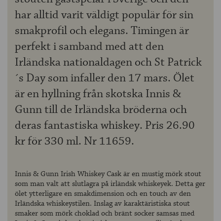
har alltid varit väldigt populär för sin
smakprofil och elegans. Timingen är
perfekt i samband med att den
Irländska nationaldagen och St Patrick
´s Day som infaller den 17 mars. Ölet
är en hyllning från skotska Innis &
Gunn till de Irländska bröderna och
deras fantastiska whiskey. Pris 26.90
kr för 330 ml. Nr 11659.
Innis & Gunn Irish Whiskey Cask är en mustig mörk stout
som man valt att slutlagra på irländsk whiskeyek. Detta ger
ölet ytterligare en smakdimension och en touch av den
Irländska whiskeystilen. Inslag av karaktäristiska stout
smaker som mörk choklad och bränt socker samsas med