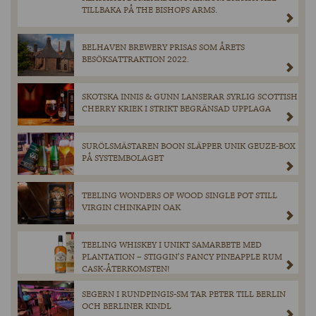
TILLBAKA PÅ THE BISHOPS ARMS.
BELHAVEN BREWERY PRISAS SOM ÅRETS
BESÖKSATTRAKTION 2022.
SKOTSKA INNIS & GUNN LANSERAR SYRLIG SCOTTISH
CHERRY KRIEK I STRIKT BEGRÄNSAD UPPLAGA
SURÖLSMÄSTAREN BOON SLÄPPER UNIK GEUZE-BOX
PÅ SYSTEMBOLAGET
TEELING WONDERS OF WOOD SINGLE POT STILL
VIRGIN CHINKAPIN OAK
TEELING WHISKEY I UNIKT SAMARBETE MED
PLANTATION – STIGGIN’S FANCY PINEAPPLE RUM
CASK-ÅTERKOMSTEN!
SEGERN I RUNDPINGIS-SM TAR PETER TILL BERLIN
OCH BERLINER KINDL