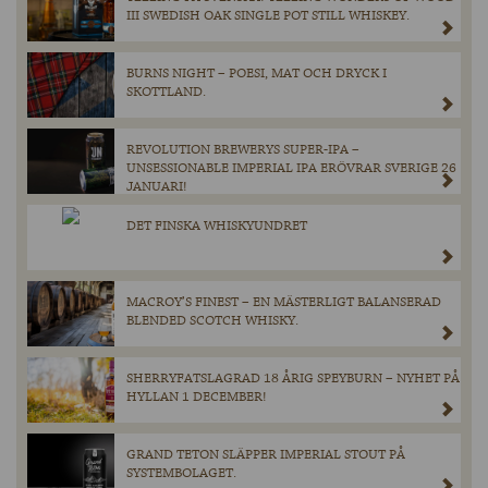
III SWEDISH OAK SINGLE POT STILL WHISKEY.
BURNS NIGHT – POESI, MAT OCH DRYCK I
SKOTTLAND.
REVOLUTION BREWERYS SUPER-IPA –
UNSESSIONABLE IMPERIAL IPA ERÖVRAR SVERIGE 26
JANUARI!
DET FINSKA WHISKYUNDRET
MACROY’S FINEST – EN MÄSTERLIGT BALANSERAD
BLENDED SCOTCH WHISKY.
SHERRYFATSLAGRAD 18 ÅRIG SPEYBURN – NYHET PÅ
HYLLAN 1 DECEMBER!
GRAND TETON SLÄPPER IMPERIAL STOUT PÅ
SYSTEMBOLAGET.