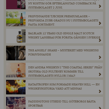
NY KOSTYM GÖR EFTERLÄNGTAD COMEBACK PÅ
SYSTEMBOLAGET 2 JUNI.
PRISVINNANDE TJECKISK PREMIUMLAGER –
PRISVÄRDA ZUBR GRADUS NU I SYSTEMBOLAGETS
FASTA SORTIMENT.
BALBLAIR 12 YEARS OLD SINGLE MALT SCOTCH
WHISKY LANSERAS FÖR FÖRSTA GÅNGEN I SVERIGE
THE ANGELS’ SHARE – MYSTERIET MED WHISKYNS
FÖRSVINNANDE
DEN ANDRA WHISKYN I ”THE COASTAL SERIES” FRÅN
SKOTSKA OLD PULTENEY KOMMER TILL
SYSTEMBOLAGETS HYLLOR I MAJ!
KATASTROFEN SOM FORMADE HEAVEN HILL — EN
WHISKEYHISTORIA VÄRD ATT MINNAS
PADDINGTONS UTSEDD TILL GÖTEBORGS BÄSTA
SPORTBAR