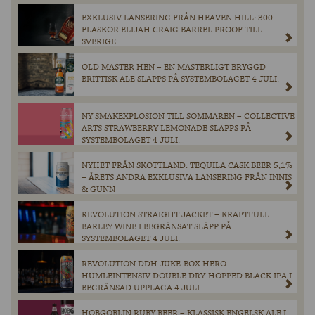
EXKLUSIV LANSERING FRÅN HEAVEN HILL: 300
FLASKOR ELIJAH CRAIG BARREL PROOF TILL
SVERIGE
OLD MASTER HEN – EN MÄSTERLIGT BRYGGD
BRITTISK ALE SLÄPPS PÅ SYSTEMBOLAGET 4 JULI.
NY SMAKEXPLOSION TILL SOMMAREN – COLLECTIVE
ARTS STRAWBERRY LEMONADE SLÄPPS PÅ
SYSTEMBOLAGET 4 JULI.
NYHET FRÅN SKOTTLAND: TEQUILA CASK BEER 5,1%
– ÅRETS ANDRA EXKLUSIVA LANSERING FRÅN INNIS
& GUNN
REVOLUTION STRAIGHT JACKET – KRAFTFULL
BARLEY WINE I BEGRÄNSAT SLÄPP PÅ
SYSTEMBOLAGET 4 JULI.
REVOLUTION DDH JUKE-BOX HERO –
HUMLEINTENSIV DOUBLE DRY-HOPPED BLACK IPA I
BEGRÄNSAD UPPLAGA 4 JULI.
HOBGOBLIN RUBY BEER – KLASSISK ENGELSK ALE I