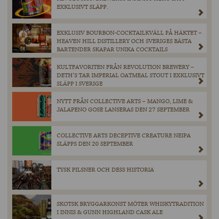
EXKLUSIVT SLÄPP.
EXKLUSIV BOURBON-COCKTAILKVÄLL PÅ HÄKTET –
HEAVEN HILL DISTILLERY OCH SVERIGES BÄSTA
BARTENDER SKAPAR UNIKA COCKTAILS
KULTFAVORITEN FRÅN REVOLUTION BREWERY –
DETH’S TAR IMPERIAL OATMEAL STOUT I EXKLUSIVT
SLÄPP I SVERIGE
NYTT FRÅN COLLECTIVE ARTS – MANGO, LIME &
JALAPENO GOSE LANSERAS DEN 27 SEPTEMBER
COLLECTIVE ARTS DECEPTIVE CREATURE NEIPA
SLÄPPS DEN 20 SEPTEMBER
TYSK PILSNER OCH DESS HISTORIA
SKOTSK BRYGGARKONST MÖTER WHISKYTRADITION
I INNIS & GUNN HIGHLAND CASK ALE