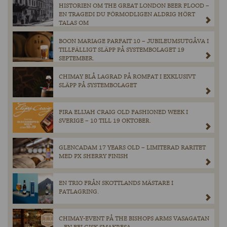
HISTORIEN OM THE GREAT LONDON BEER FLOOD –
EN TRAGEDI DU FÖRMODLIGEN ALDRIG HÖRT
TALAS OM
BOON MARIAGE PARFAIT 10 – JUBILEUMSUTGÅVA I
TILLFÄLLIGT SLÄPP PÅ SYSTEMBOLAGET 19
SEPTEMBER.
CHIMAY BLÅ LAGRAD PÅ ROMFAT I EXKLUSIVT
SLÄPP PÅ SYSTEMBOLAGET
FIRA ELIJAH CRAIG OLD FASHIONED WEEK I
SVERIGE – 10 TILL 19 OKTOBER.
GLENCADAM 17 YEARS OLD – LIMITERAD RARITET
MED PX SHERRY FINISH
EN TRIO FRÅN SKOTTLANDS MÄSTARE I
FATLAGRING.
CHIMAY-EVENT PÅ THE BISHOPS ARMS VASAGATAN