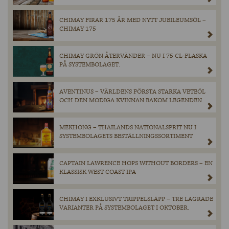
CHIMAY FIRAR 175 ÅR MED NYTT JUBILEUMSÖL –
CHIMAY 175
CHIMAY GRÖN ÅTERVÄNDER – NU I 75 CL-FLASKA
PÅ SYSTEMBOLAGET.
AVENTINUS – VÄRLDENS FÖRSTA STARKA VETEÖL
OCH DEN MODIGA KVINNAN BAKOM LEGENDEN
MEKHONG – THAILANDS NATIONALSPRIT NU I
SYSTEMBOLAGETS BESTÄLLNINGSSORTIMENT
CAPTAIN LAWRENCE HOPS WITHOUT BORDERS – EN
KLASSISK WEST COAST IPA
CHIMAY I EXKLUSIVT TRIPPELSLÄPP – TRE LAGRADE
VARIANTER PÅ SYSTEMBOLAGET I OKTOBER.