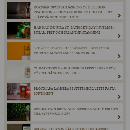
KÖRSBÄR, SPONTANJÄSNING OCH BELGISK
TRADITION – BOON OUDE KRIEK I TILLFÄLLIGT
SLÄPP PÅ SYSTEMBOLAGET.
HÄR KAN DU FIRA ST. PATRICK’S DAY I SVERIGE –
PUBAR, FEST OCH IRLÄNDSK STÄMNING!
SCHÖFFERHOFER HEFEWEIZEN – DEN TYSKA
VETEÖLSIKONEN LANSERAS PÅ BURK.
CHIMAY TRIPLE – KLASSISK TRAPPIST I BURK FÖR
FÖRSTA GÅNGEN I SVERIGE
BRONX APA LANSERAS I SYSTEMBOLAGETS FASTA
SORTIMENT.
REVOLUTION BREWINGS IMPERIAL ANTI-HERO IPA
TILL SYSTEMBOLAGET.
BROUWERIJ BOON VÄCKER LIV I HISTORISKT