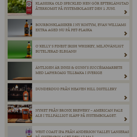
KLASSISKA OLD SPECKLED HEN GÖR EFTERLÄNGTAD
ÅTERKOMST PÅ SYSTEMBOLAGET DEN 1 JUNI.
BOURBONKLASSIKER I NY KOSTYM, EVAN WILLIAMS
EXTRA AGED NU PÅ PET-FLASKA
O´KELLY´S FINEST IRISH WHISKEY, MILJÖVÄNLIGT
BUTELJERAD ELEGANS!
ÄNTLIGEN ÄR INNIS & GUNN’S SUCCÉSAMARBETE
MED LAPHROAIG TILLBAKA I SVERIGE
DUNDERDUO FRÅN HEAVEN HILL DISTILLERY
NYHET FRÅN BRONX BREWERY – AMERICAN PALE
ALE I TILLFÄLLIGT SLÄPP PÅ SYSTEMBOLAGET.
WEST COAST IPA FRÅN ANDERSON VALLEY LANSERAS