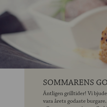
SOMMARENS GO
Äntligen grilltider! Vi bju
vara årets godaste burgare.