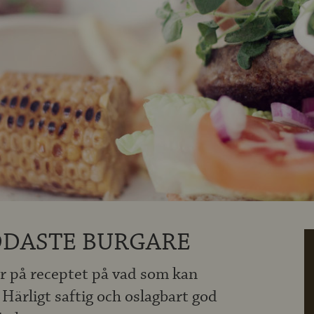
DASTE BURGARE
der på receptet på vad som kan
 Härligt saftig och oslagbart god