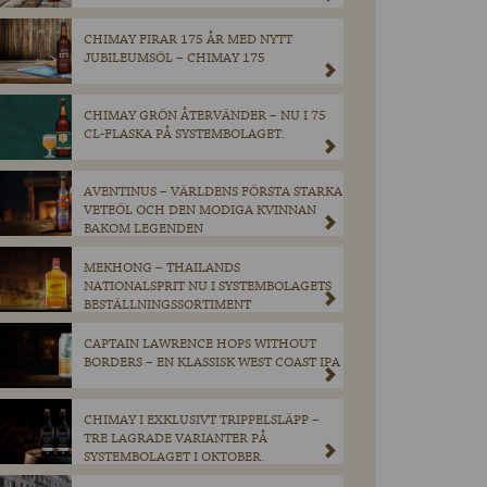
CHIMAY FIRAR 175 ÅR MED NYTT
JUBILEUMSÖL – CHIMAY 175
CHIMAY GRÖN ÅTERVÄNDER – NU I 75
CL-FLASKA PÅ SYSTEMBOLAGET.
AVENTINUS – VÄRLDENS FÖRSTA STARKA
VETEÖL OCH DEN MODIGA KVINNAN
BAKOM LEGENDEN
MEKHONG – THAILANDS
NATIONALSPRIT NU I SYSTEMBOLAGETS
BESTÄLLNINGSSORTIMENT
CAPTAIN LAWRENCE HOPS WITHOUT
BORDERS – EN KLASSISK WEST COAST IPA
CHIMAY I EXKLUSIVT TRIPPELSLÄPP –
TRE LAGRADE VARIANTER PÅ
SYSTEMBOLAGET I OKTOBER.