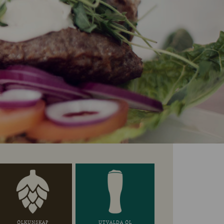
ÖLKUNSKAP
UTVALDA ÖL