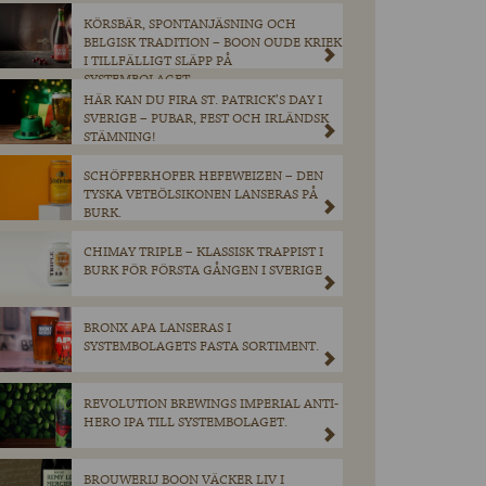
KÖRSBÄR, SPONTANJÄSNING OCH
BELGISK TRADITION – BOON OUDE KRIEK
I TILLFÄLLIGT SLÄPP PÅ
SYSTEMBOLAGET.
HÄR KAN DU FIRA ST. PATRICK’S DAY I
SVERIGE – PUBAR, FEST OCH IRLÄNDSK
STÄMNING!
SCHÖFFERHOFER HEFEWEIZEN – DEN
TYSKA VETEÖLSIKONEN LANSERAS PÅ
BURK.
CHIMAY TRIPLE – KLASSISK TRAPPIST I
BURK FÖR FÖRSTA GÅNGEN I SVERIGE
BRONX APA LANSERAS I
SYSTEMBOLAGETS FASTA SORTIMENT.
REVOLUTION BREWINGS IMPERIAL ANTI-
HERO IPA TILL SYSTEMBOLAGET.
BROUWERIJ BOON VÄCKER LIV I