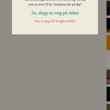
som är över 25 år. Stämmer det på dig?
Ja, släpp in mig på sidan
Nej, ta mig till Google istället