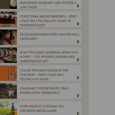
HISTORISKT ÖLRECEPT MED RÖTTER I
1500-TALET.
NYHET FRÅN BRONX BREWERY – WEST
COAST IPA I TILLFÄLLIGT SLÄPP PÅ
SYSTEMBOLAGET.
ÅRGÅNGSBOURBON FRÅN HEAVEN HILL
DISTILLERY!
EVAN WILLIAMS LANSERAR APPLE OCH
HONEY – TVÅ WHISKEYLIKÖRER MED
AMERIKANSKT ARV
COLLECTIVE ARTS RANSACK THE
UNIVERSE – WEST COAST IPA I
TILLFÄLLIGT SLÄPP.
CHARMANT WHISKYFÅGEL FRÅN
PRISBELÖNTA TEERENPELI!
ZUBR GRADUS 12 KORAD TILL
TJECKIENS BÄSTA LAGER.