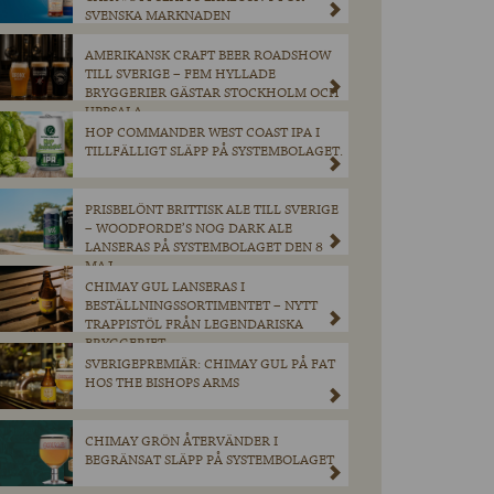
SVENSKA MARKNADEN
AMERIKANSK CRAFT BEER ROADSHOW
TILL SVERIGE – FEM HYLLADE
BRYGGERIER GÄSTAR STOCKHOLM OCH
UPPSALA
HOP COMMANDER WEST COAST IPA I
TILLFÄLLIGT SLÄPP PÅ SYSTEMBOLAGET.
PRISBELÖNT BRITTISK ALE TILL SVERIGE
– WOODFORDE’S NOG DARK ALE
LANSERAS PÅ SYSTEMBOLAGET DEN 8
MAJ.
CHIMAY GUL LANSERAS I
BESTÄLLNINGSSORTIMENTET – NYTT
TRAPPISTÖL FRÅN LEGENDARISKA
BRYGGERIET
SVERIGEPREMIÄR: CHIMAY GUL PÅ FAT
HOS THE BISHOPS ARMS
CHIMAY GRÖN ÅTERVÄNDER I
BEGRÄNSAT SLÄPP PÅ SYSTEMBOLAGET